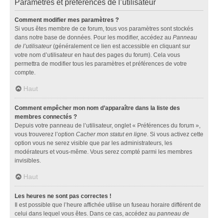
Paramètres et préférences de l’utilisateur
Comment modifier mes paramètres ?
Si vous êtes membre de ce forum, tous vos paramètres sont stockés
dans notre base de données. Pour les modifier, accédez au
Panneau
de l’utilisateur
(généralement ce lien est accessible en cliquant sur
votre nom d’utilisateur en haut des pages du forum). Cela vous
permettra de modifier tous les paramètres et préférences de votre
compte.
Haut
Comment empêcher mon nom d’apparaître dans la liste des
membres connectés ?
Depuis votre panneau de l’utilisateur, onglet « Préférences du forum »,
vous trouverez l’option
Cacher mon statut en ligne
. Si vous activez cette
option vous ne serez visible que par les administrateurs, les
modérateurs et vous-même. Vous serez compté parmi les membres
invisibles.
Haut
Les heures ne sont pas correctes !
Il est possible que l’heure affichée utilise un fuseau horaire différent de
celui dans lequel vous êtes. Dans ce cas, accédez au
panneau de