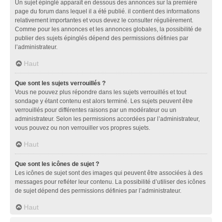
Un sujet épinglé apparaît en dessous des annonces sur la première
page du forum dans lequel il a été publié. il contient des informations
relativement importantes et vous devez le consulter régulièrement.
Comme pour les annonces et les annonces globales, la possibilité de
publier des sujets épinglés dépend des permissions définies par
l’administrateur.
Haut
Que sont les sujets verrouillés ?
Vous ne pouvez plus répondre dans les sujets verrouillés et tout
sondage y étant contenu est alors terminé. Les sujets peuvent être
verrouillés pour différentes raisons par un modérateur ou un
administrateur. Selon les permissions accordées par l’administrateur,
vous pouvez ou non verrouiller vos propres sujets.
Haut
Que sont les icônes de sujet ?
Les icônes de sujet sont des images qui peuvent être associées à des
messages pour refléter leur contenu. La possibilité d’utiliser des icônes
de sujet dépend des permissions définies par l’administrateur.
Haut