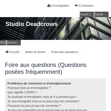
S’enregistrer
Connexion
Sujets sans réponse
Sujets actifs
Studio Deadcrows
FAQ
Rechercher
Accueil
Index du forum
Foire aux questions (Questions posées fréquemment)
Foire aux questions (Questions
posées fréquemment)
Problèmes de connexion et d’enregistrement
Pourquoi dois-je m’enregistrer ?
Que signifie COPPA ?
Je souhaite m’enregistrer, mais je n’y parviens pas !
Je suis enregistré mais je ne peux pas me connecter !
Pourquoi ne puis-je pas me connecter ?
Je me suis enregistré par le passé mais je ne peux plus me