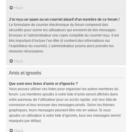
Haut
J’ai reçu un spam ou un courriel abusif d’un membre de ce forum !
Le formulaire de courrier électronique du forum comprend des
sécurités pour suivre les utilisateurs qui envoient de tels messages.
Envoyez à l’administrateur une copie complète du courriel reçu. Il est
très important d’inclure l’en-tête (il contient des informations sur
l’expéditeur du courriel). L’administrateur pourra alors prendre les
mesures nécessaires.
Haut
Amis et ignorés
Que sont mes listes d’amis et d’ignorés ?
Vous pouvez utiliser ces listes pour organiser les autres membres du
forum. Les membres ajoutés à votre liste d’amis seront affichés dans
votre panneau de l’utilisateur pour un accès rapide, voir leur état de
connexion et leur envoyer des messages privés. Selon les thèmes
graphiques, leurs messages peuvent être mis en valeur. Si vous
ajoutez un utilisateur à votre liste d’ignorés, tous ses messages seront
masqués par défaut.
Haut