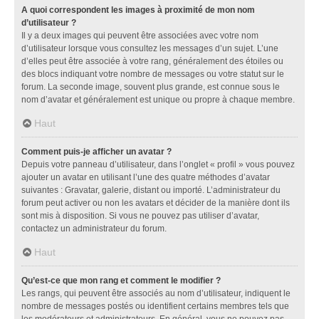
A quoi correspondent les images à proximité de mon nom
d’utilisateur ?
Il y a deux images qui peuvent être associées avec votre nom
d’utilisateur lorsque vous consultez les messages d’un sujet. L’une
d’elles peut être associée à votre rang, généralement des étoiles ou
des blocs indiquant votre nombre de messages ou votre statut sur le
forum. La seconde image, souvent plus grande, est connue sous le
nom d’avatar et généralement est unique ou propre à chaque membre.
Haut
Comment puis-je afficher un avatar ?
Depuis votre panneau d’utilisateur, dans l’onglet « profil » vous pouvez
ajouter un avatar en utilisant l’une des quatre méthodes d’avatar
suivantes : Gravatar, galerie, distant ou importé. L’administrateur du
forum peut activer ou non les avatars et décider de la manière dont ils
sont mis à disposition. Si vous ne pouvez pas utiliser d’avatar,
contactez un administrateur du forum.
Haut
Qu’est-ce que mon rang et comment le modifier ?
Les rangs, qui peuvent être associés au nom d’utilisateur, indiquent le
nombre de messages postés ou identifient certains membres tels que
les modérateurs et administrateurs. En général, vous ne pouvez pas