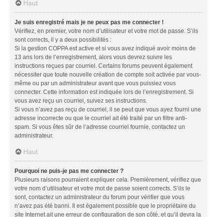
Haut
Je suis enregistré mais je ne peux pas me connecter !
Vérifiez, en premier, votre nom d’utilisateur et votre mot de passe. S’ils
sont corrects, il y a deux possibilités :
Si la gestion COPPA est active et si vous avez indiqué avoir moins de
13 ans lors de l’enregistrement, alors vous devrez suivre les
instructions reçues par courriel. Certains forums peuvent également
nécessiter que toute nouvelle création de compte soit activée par vous-
même ou par un administrateur avant que vous puissiez vous
connecter. Cette information est indiquée lors de l’enregistrement. Si
vous avez reçu un courriel, suivez ses instructions.
Si vous n’avez pas reçu de courriel, il se peut que vous ayez fourni une
adresse incorrecte ou que le courriel ait été traité par un filtre anti-
spam. Si vous êtes sûr de l’adresse courriel fournie, contactez un
administrateur.
Haut
Pourquoi ne puis-je pas me connecter ?
Plusieurs raisons pourraient expliquer cela. Premièrement, vérifiez que
votre nom d’utilisateur et votre mot de passe soient corrects. S’ils le
sont, contactez un administrateur du forum pour vérifier que vous
n’avez pas été banni. Il est également possible que le propriétaire du
site Internet ait une erreur de configuration de son côté, et qu’il devra la