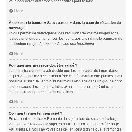
vous accéderez aux étapes nécessaires pour le faire.
Haut
À quoi sert le bouton « Sauvegarder » dans la page de rédaction de
message ?
Il vous permet de sauvegarder des brouillons de vos messages et de
les poster ultérieurement. Pour les recharger, allez dans le panneau de
l’utilisateur (onglet
Aperçu --> Gestion des brouillons
).
Haut
Pourquoi mon message doit être validé ?
L’administrateur peut avoir décidé que les messages du forum dans
lequel vous postez nécessitent d’être validés avant d’être publiés. Il est
possible aussi que l’administrateur vous ait placé dans un groupe dont
les messages doivent être validés avant d’être publiés. Contactez
l’administrateur pour plus d’informations.
Haut
Comment remonter mon sujet ?
En cliquant sur le lien « Remonter le sujet » lors de sa consultation,
vous pouvez
remonter
le sujet en haut du forum sur la première page.
Par ailleurs, si vous ne voyez pas ce lien, cela signifie que la remontée