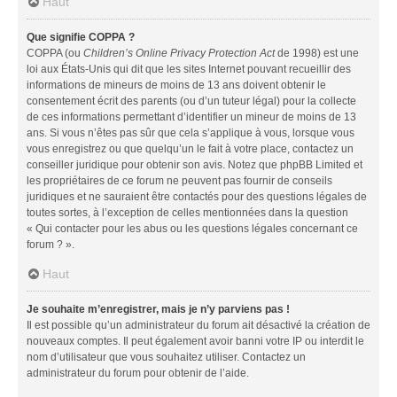
Haut
Que signifie COPPA ?
COPPA (ou
Children’s Online Privacy Protection Act
de 1998) est une
loi aux États-Unis qui dit que les sites Internet pouvant recueillir des
informations de mineurs de moins de 13 ans doivent obtenir le
consentement écrit des parents (ou d’un tuteur légal) pour la collecte
de ces informations permettant d’identifier un mineur de moins de 13
ans. Si vous n’êtes pas sûr que cela s’applique à vous, lorsque vous
vous enregistrez ou que quelqu’un le fait à votre place, contactez un
conseiller juridique pour obtenir son avis. Notez que phpBB Limited et
les propriétaires de ce forum ne peuvent pas fournir de conseils
juridiques et ne sauraient être contactés pour des questions légales de
toutes sortes, à l’exception de celles mentionnées dans la question
« Qui contacter pour les abus ou les questions légales concernant ce
forum ? ».
Haut
Je souhaite m’enregistrer, mais je n’y parviens pas !
Il est possible qu’un administrateur du forum ait désactivé la création de
nouveaux comptes. Il peut également avoir banni votre IP ou interdit le
nom d’utilisateur que vous souhaitez utiliser. Contactez un
administrateur du forum pour obtenir de l’aide.