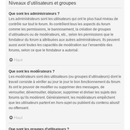
Niveaux d’utilisateurs et groupes
Que sont les administrateurs ?
Les administrateurs sont les utilisateurs qui ont le plus haut niveau de
contrôle sur tout le forum. Ils contrôlent tous les aspects du forum
comme les permissions, le bannissement, la création de groupes
d’utilisateurs ou de modérateurs, etc., selon les permissions que le
fondateur du forum a attribuées aux autres administrateurs. Ils peuvent
aussi avoir toutes les capacités de modération sur l’ensemble des
forums, selon ce que le fondateur a autorisé.
Haut
Que sont les modérateurs ?
Les modérateurs sont des utilisateurs (ou groupes d’utilisateurs) dont le
travail consiste à vérifier au jour le jour le bon fonctionnement du forum.
Ils ont le pouvoir de modifier ou supprimer des messages, de
verrouiller, déverrouiller, déplacer, supprimer et diviser les sujets des
forums qu’ils modèrent. Généralement, les modérateurs empêchent
que les utilisateurs partent en
hors-sujet
ou publient du contenu abusif
ou offensant.
Haut
Que sont les groupes d’utilisateurs ?