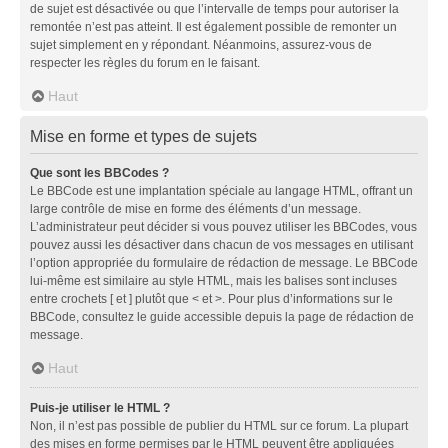
de sujet est désactivée ou que l’intervalle de temps pour autoriser la
remontée n’est pas atteint. Il est également possible de remonter un
sujet simplement en y répondant. Néanmoins, assurez-vous de
respecter les règles du forum en le faisant.
Haut
Mise en forme et types de sujets
Que sont les BBCodes ?
Le BBCode est une implantation spéciale au langage HTML, offrant un
large contrôle de mise en forme des éléments d’un message.
L’administrateur peut décider si vous pouvez utiliser les BBCodes, vous
pouvez aussi les désactiver dans chacun de vos messages en utilisant
l’option appropriée du formulaire de rédaction de message. Le BBCode
lui-même est similaire au style HTML, mais les balises sont incluses
entre crochets [ et ] plutôt que < et >. Pour plus d’informations sur le
BBCode, consultez le guide accessible depuis la page de rédaction de
message.
Haut
Puis-je utiliser le HTML ?
Non, il n’est pas possible de publier du HTML sur ce forum. La plupart
des mises en forme permises par le HTML peuvent être appliquées