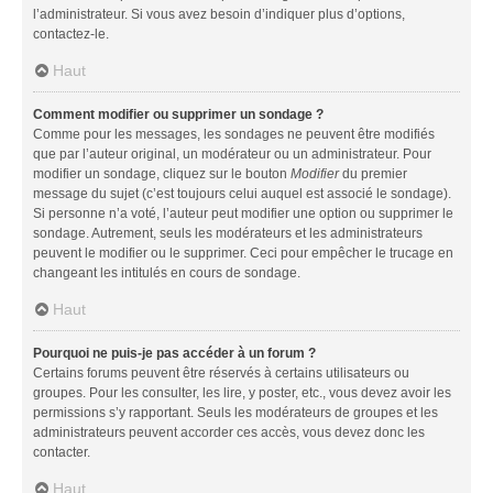
l’administrateur. Si vous avez besoin d’indiquer plus d’options,
contactez-le.
Haut
Comment modifier ou supprimer un sondage ?
Comme pour les messages, les sondages ne peuvent être modifiés
que par l’auteur original, un modérateur ou un administrateur. Pour
modifier un sondage, cliquez sur le bouton
Modifier
du premier
message du sujet (c’est toujours celui auquel est associé le sondage).
Si personne n’a voté, l’auteur peut modifier une option ou supprimer le
sondage. Autrement, seuls les modérateurs et les administrateurs
peuvent le modifier ou le supprimer. Ceci pour empêcher le trucage en
changeant les intitulés en cours de sondage.
Haut
Pourquoi ne puis-je pas accéder à un forum ?
Certains forums peuvent être réservés à certains utilisateurs ou
groupes. Pour les consulter, les lire, y poster, etc., vous devez avoir les
permissions s’y rapportant. Seuls les modérateurs de groupes et les
administrateurs peuvent accorder ces accès, vous devez donc les
contacter.
Haut