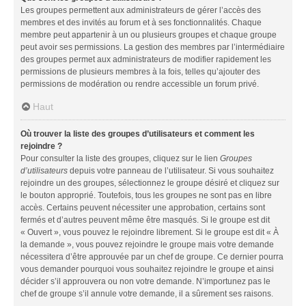
Les groupes permettent aux administrateurs de gérer l’accès des
membres et des invités au forum et à ses fonctionnalités. Chaque
membre peut appartenir à un ou plusieurs groupes et chaque groupe
peut avoir ses permissions. La gestion des membres par l’intermédiaire
des groupes permet aux administrateurs de modifier rapidement les
permissions de plusieurs membres à la fois, telles qu’ajouter des
permissions de modération ou rendre accessible un forum privé.
Haut
Où trouver la liste des groupes d’utilisateurs et comment les
rejoindre ?
Pour consulter la liste des groupes, cliquez sur le lien
Groupes
d’utilisateurs
depuis votre panneau de l’utilisateur. Si vous souhaitez
rejoindre un des groupes, sélectionnez le groupe désiré et cliquez sur
le bouton approprié. Toutefois, tous les groupes ne sont pas en libre
accès. Certains peuvent nécessiter une approbation, certains sont
fermés et d’autres peuvent même être masqués. Si le groupe est dit
« Ouvert », vous pouvez le rejoindre librement. Si le groupe est dit « À
la demande », vous pouvez rejoindre le groupe mais votre demande
nécessitera d’être approuvée par un chef de groupe. Ce dernier pourra
vous demander pourquoi vous souhaitez rejoindre le groupe et ainsi
décider s’il approuvera ou non votre demande. N’importunez pas le
chef de groupe s’il annule votre demande, il a sûrement ses raisons.