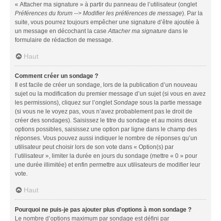
« Attacher ma signature » à partir du panneau de l’utilisateur (onglet
Préférences du forum --> Modifier les préférences de message
). Par la
suite, vous pourrez toujours empêcher une signature d’être ajoutée à
un message en décochant la case
Attacher ma signature
dans le
formulaire de rédaction de message.
Haut
Comment créer un sondage ?
Il est facile de créer un sondage, lors de la publication d’un nouveau
sujet ou la modification du premier message d’un sujet (si vous en avez
les permissions), cliquez sur l’onglet
Sondage
sous la partie message
(si vous ne le voyez pas, vous n’avez probablement pas le droit de
créer des sondages). Saisissez le titre du sondage et au moins deux
options possibles, saisissez une option par ligne dans le champ des
réponses. Vous pouvez aussi indiquer le nombre de réponses qu’un
utilisateur peut choisir lors de son vote dans « Option(s) par
l’utilisateur », limiter la durée en jours du sondage (mettre « 0 » pour
une durée illimitée) et enfin permettre aux utilisateurs de modifier leur
vote.
Haut
Pourquoi ne puis-je pas ajouter plus d’options à mon sondage ?
Le nombre d’options maximum par sondage est défini par