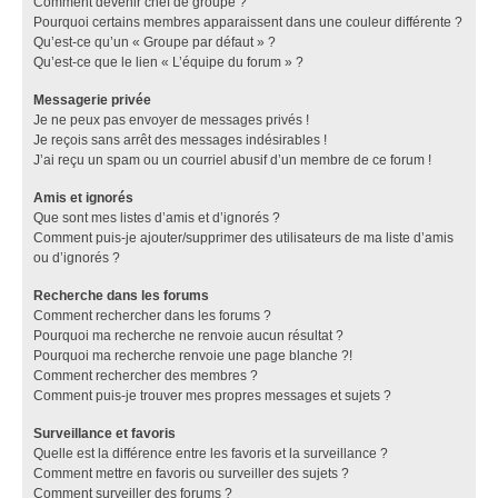
Comment devenir chef de groupe ?
Pourquoi certains membres apparaissent dans une couleur différente ?
Qu’est-ce qu’un « Groupe par défaut » ?
Qu’est-ce que le lien « L’équipe du forum » ?
Messagerie privée
Je ne peux pas envoyer de messages privés !
Je reçois sans arrêt des messages indésirables !
J’ai reçu un spam ou un courriel abusif d’un membre de ce forum !
Amis et ignorés
Que sont mes listes d’amis et d’ignorés ?
Comment puis-je ajouter/supprimer des utilisateurs de ma liste d’amis
ou d’ignorés ?
Recherche dans les forums
Comment rechercher dans les forums ?
Pourquoi ma recherche ne renvoie aucun résultat ?
Pourquoi ma recherche renvoie une page blanche ?!
Comment rechercher des membres ?
Comment puis-je trouver mes propres messages et sujets ?
Surveillance et favoris
Quelle est la différence entre les favoris et la surveillance ?
Comment mettre en favoris ou surveiller des sujets ?
Comment surveiller des forums ?