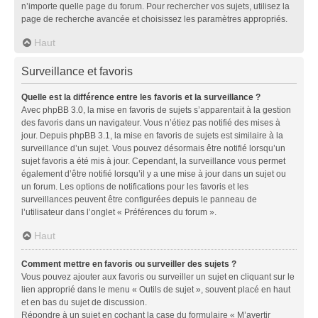
n’importe quelle page du forum. Pour rechercher vos sujets, utilisez la
page de recherche avancée et choisissez les paramètres appropriés.
Haut
Surveillance et favoris
Quelle est la différence entre les favoris et la surveillance ?
Avec phpBB 3.0, la mise en favoris de sujets s’apparentait à la gestion
des favoris dans un navigateur. Vous n’étiez pas notifié des mises à
jour. Depuis phpBB 3.1, la mise en favoris de sujets est similaire à la
surveillance d’un sujet. Vous pouvez désormais être notifié lorsqu’un
sujet favoris a été mis à jour. Cependant, la surveillance vous permet
également d’être notifié lorsqu’il y a une mise à jour dans un sujet ou
un forum. Les options de notifications pour les favoris et les
surveillances peuvent être configurées depuis le panneau de
l’utilisateur dans l’onglet « Préférences du forum ».
Haut
Comment mettre en favoris ou surveiller des sujets ?
Vous pouvez ajouter aux favoris ou surveiller un sujet en cliquant sur le
lien approprié dans le menu « Outils de sujet », souvent placé en haut
et en bas du sujet de discussion.
Répondre à un sujet en cochant la case du formulaire « M’avertir