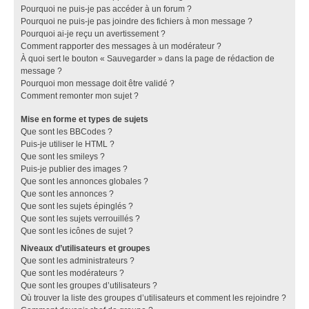
Pourquoi ne puis-je pas accéder à un forum ?
Pourquoi ne puis-je pas joindre des fichiers à mon message ?
Pourquoi ai-je reçu un avertissement ?
Comment rapporter des messages à un modérateur ?
À quoi sert le bouton « Sauvegarder » dans la page de rédaction de
message ?
Pourquoi mon message doit être validé ?
Comment remonter mon sujet ?
Mise en forme et types de sujets
Que sont les BBCodes ?
Puis-je utiliser le HTML ?
Que sont les smileys ?
Puis-je publier des images ?
Que sont les annonces globales ?
Que sont les annonces ?
Que sont les sujets épinglés ?
Que sont les sujets verrouillés ?
Que sont les icônes de sujet ?
Niveaux d’utilisateurs et groupes
Que sont les administrateurs ?
Que sont les modérateurs ?
Que sont les groupes d’utilisateurs ?
Où trouver la liste des groupes d’utilisateurs et comment les rejoindre ?