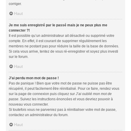
corriger.
Haut
Je me suis enregistré par le passé mais je ne peux plus me
connecter ?!
Il est possible qu’un administrateur ait désactivé ou supprimé votre
compte. En effet, il est courant de supprimer régulièrement les
membres ne postant pas pour réduire la taille de la base de données.
Si cela vous arrive, tentez de vous ré-enregistrer et soyez plus investi
sur le forum.
Haut
J’ai perdu mon mot de passe !
Pas de panique ! Bien que votre mot de passe ne puisse pas être
récupéré, il peut facilement être réinitialisé. Pour ce faire, rendez vous
sur la page de connexion puis cliquez sur
J’ai oublié mon mot de
passe
. Suivez les instructions énoncées et vous devriez pouvoir à
nouveau vous connecter.
Si toutefois vous ne parveniez pas à réinitialiser votre mot de passe,
contactez un administrateur du forum.
Haut