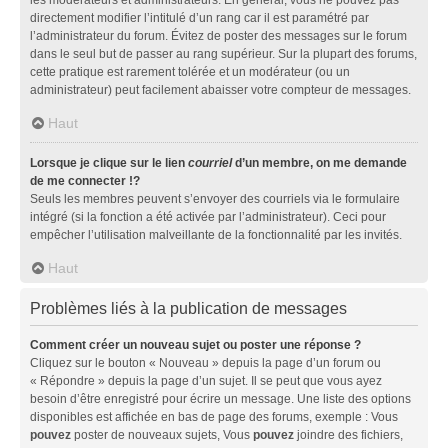
directement modifier l’intitulé d’un rang car il est paramétré par
l’administrateur du forum. Évitez de poster des messages sur le forum
dans le seul but de passer au rang supérieur. Sur la plupart des forums,
cette pratique est rarement tolérée et un modérateur (ou un
administrateur) peut facilement abaisser votre compteur de messages.
Haut
Lorsque je clique sur le lien
courriel
d’un membre, on me demande
de me connecter !?
Seuls les membres peuvent s’envoyer des courriels via le formulaire
intégré (si la fonction a été activée par l’administrateur). Ceci pour
empêcher l’utilisation malveillante de la fonctionnalité par les invités.
Haut
Problèmes liés à la publication de messages
Comment créer un nouveau sujet ou poster une réponse ?
Cliquez sur le bouton « Nouveau » depuis la page d’un forum ou
« Répondre » depuis la page d’un sujet. Il se peut que vous ayez
besoin d’être enregistré pour écrire un message. Une liste des options
disponibles est affichée en bas de page des forums, exemple : Vous
pouvez
poster de nouveaux sujets, Vous
pouvez
joindre des fichiers,