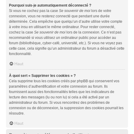
Pourquoi suis-je automatiquement déconnecté ?
Si vous ne cochez pas la case
Se souvenir de moi
lors de votre
connexion, vous ne resterez connecté que pendant une durée
déterminée. Cela empêche que quelqu’un d’autre utilise votre compte
à votre insu en utilisant le même ordinateur. Pour rester connecté,
cochez la case
Se souvenir de moi
lors de la connexion. Ce n’est pas
recommandé si vous utilisez un ordinateur public pour accéder au
forum (bibliothèque, cyber-café, université, etc.). Si vous ne voyez pas
cette case, cela signifie qu’un administrateur du forum a désactivé cette
fonctionnalité.
Haut
À quoi sert « Supprimer les cookies » ?
Cela supprime tous les cookies créés par phpBB qui conservent vos
paramètres d’authentification et votre connexion au forum. Ils
fournissent aussi des fonctionnalités telles que les indicateurs de
lecture des messages (lu ou non lu) si cela a été activé par un
administrateur du forum. Si vous rencontrez des problèmes de
connexion ou de déconnexion, la suppression des cookies pourrait les
résoudre.
Haut