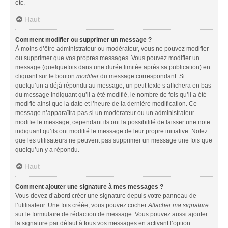
etc.
Haut
Comment modifier ou supprimer un message ?
À moins d’être administrateur ou modérateur, vous ne pouvez modifier
ou supprimer que vos propres messages. Vous pouvez modifier un
message (quelquefois dans une durée limitée après sa publication) en
cliquant sur le bouton
modifier
du message correspondant. Si
quelqu’un a déjà répondu au message, un petit texte s’affichera en bas
du message indiquant qu’il a été modifié, le nombre de fois qu’il a été
modifié ainsi que la date et l’heure de la dernière modification. Ce
message n’apparaîtra pas si un modérateur ou un administrateur
modifie le message, cependant ils ont la possibilité de laisser une note
indiquant qu’ils ont modifié le message de leur propre initiative. Notez
que les utilisateurs ne peuvent pas supprimer un message une fois que
quelqu’un y a répondu.
Haut
Comment ajouter une signature à mes messages ?
Vous devez d’abord créer une signature depuis votre panneau de
l’utilisateur. Une fois créée, vous pouvez cocher
Attacher ma signature
sur le formulaire de rédaction de message. Vous pouvez aussi ajouter
la signature par défaut à tous vos messages en activant l’option