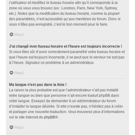
l’utilisateur
et modifiez le fuseau horaire afin qu’il corresponde à la
zone où vous vous trouvez (ex : Londres, Paris, New York, Sydney,
etc.). Notez que la modification du fuseau horaire, comme la plupart
des paramètres, n’est accessible qu’aux membres du forum. Donc si
vous n’êtes pas enregistré, c’est le bon moment pour le faire.
Haut
J’ai changé mon fuseau horaire et l’heure est toujours incorrecte !
Si vous êtes sûr d’avoir correctement paramétré votre fuseau horaire et
que l’heure est toujours incorrecte, il se peut que le serveur ne soit pas
à l’heure. Signalez ce problème à un administrateur.
Haut
Ma langue n’est pas dans la liste !
La raison la plus probable est que l’administrateur n’ait pas installé
votre langue ou bien que personne n’ait encore traduit phpBB dans
votre langue. Essayez de demander à un administrateur du forum
d’installer la langue désirée. Si elle n’existe pas, n’hésitez pas à créer
et partager une nouvelle traduction. Vous trouverez plus d’informations
sur le site Internet de
phpBB
®.
Haut