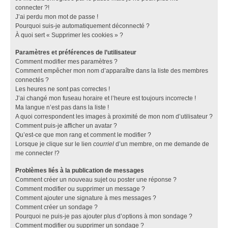
connecter ?!
J’ai perdu mon mot de passe !
Pourquoi suis-je automatiquement déconnecté ?
À quoi sert « Supprimer les cookies » ?
Paramètres et préférences de l’utilisateur
Comment modifier mes paramètres ?
Comment empêcher mon nom d’apparaître dans la liste des membres
connectés ?
Les heures ne sont pas correctes !
J’ai changé mon fuseau horaire et l’heure est toujours incorrecte !
Ma langue n’est pas dans la liste !
A quoi correspondent les images à proximité de mon nom d’utilisateur ?
Comment puis-je afficher un avatar ?
Qu’est-ce que mon rang et comment le modifier ?
Lorsque je clique sur le lien
courriel
d’un membre, on me demande de
me connecter !?
Problèmes liés à la publication de messages
Comment créer un nouveau sujet ou poster une réponse ?
Comment modifier ou supprimer un message ?
Comment ajouter une signature à mes messages ?
Comment créer un sondage ?
Pourquoi ne puis-je pas ajouter plus d’options à mon sondage ?
Comment modifier ou supprimer un sondage ?