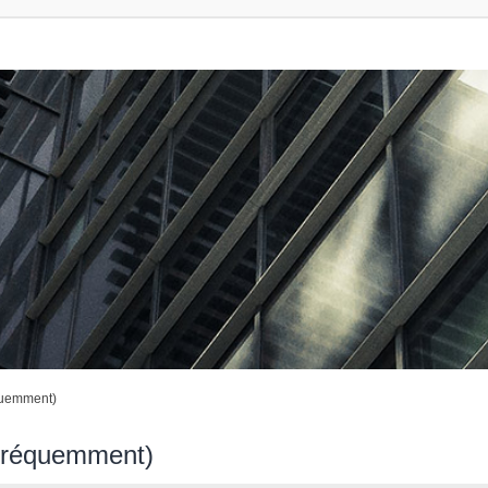
quemment)
 fréquemment)