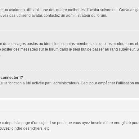
er un avatar en utilisant l’une des quatre méthodes d’avatar suivantes : Gravatar, ga
ouvez pas utiliser d’avatar, contactez un administrateur du forum.
bre de messages postés ou identifient certains membres tels que les modérateurs et
z de poster des messages sur le forum dans le seul but de passer au rang supérieur. 
.
connecter !?
 la fonction a été activée par l’administrateur). Ceci pour empêcher l’utilisation mal
 depuis la page d’un sujet. Il se peut que vous ayez besoin d’être enregistré pour
ouvez
joindre des fichiers, etc.