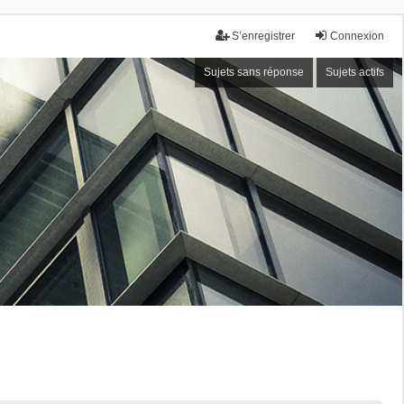
S’enregistrer
Connexion
Sujets sans réponse
Sujets actifs