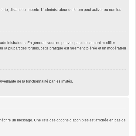
lerie, distant ou importé. L’administrateur du forum peut activer ou non les
 administrateurs. En général, vous ne pouvez pas directement modifier
Sur la plupart des forums, cette pratique est rarement tolérée et un modérateur
veillante de la fonctionnalité par les invités.
 écrire un message. Une liste des options disponibles est affichée en bas de