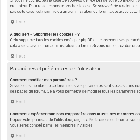
Si vous ne cochez pas la case
Se souvenir de moi
lors de votre connexion, 
ordinateur. Pour rester connecté, cochez la case
Se souvenir de moi
lors de 
pas cette case, cela signifie qu’un administrateur du forum a désactivé cette f
Haut
À quoi sert « Supprimer les cookies » ?
Cela supprime tous les cookies créés par phpBB qui conservent vos paramètres 
cela a été activé par un administrateur du forum. Si vous rencontrez des pr
Haut
Paramètres et préférences de l’utilisateur
Comment modifier mes paramètres ?
Si vous êtes membre de ce forum, tous vos paramètres sont stockés dans no
des pages du forum). Cela vous permettra de modifier tous les paramètres et
Haut
Comment empêcher mon nom d’apparaître dans la liste des membres co
Depuis votre panneau de l’utilisateur, onglet « Préférences du forum », vous 
Vous serez compté parmi les membres invisibles.
Haut