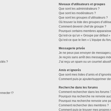
Niveaux d’utilisateurs et groupes
Que sont les administrateurs ?
Que sont les modérateurs ?
Que sont les groupes d’utilisateurs ?
Où trouver la liste des groupes d’utilis
Comment devenir chef de groupe ?
Pourquoi certains membres apparaissen
Qu’est-ce qu’un « Groupe par défaut »
Qu’est-ce que le lien « L’équipe du for
Messagerie privée
Je ne peux pas envoyer de messages p
Je reçois sans arrêt des messages indé
ctés ?
J’ai reçu un spam ou un courriel abusi
Amis et ignorés
Que sont mes listes d’amis et d’ignorés
Comment puis-je ajouter/supprimer des 
Recherche dans les forums
Comment rechercher dans les forums 
necter !?
Pourquoi ma recherche ne renvoie aucu
Pourquoi ma recherche renvoie une pa
Comment rechercher des membres ?
Comment puis-je trouver mes propres 