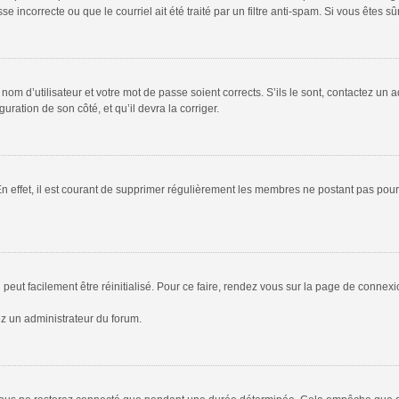
 incorrecte ou que le courriel ait été traité par un filtre anti-spam. Si vous êtes sû
om d’utilisateur et votre mot de passe soient corrects. S’ils le sont, contactez un a
uration de son côté, et qu’il devra la corriger.
En effet, il est courant de supprimer régulièrement les membres ne postant pas pour 
peut facilement être réinitialisé. Pour ce faire, rendez vous sur la page de connex
ez un administrateur du forum.