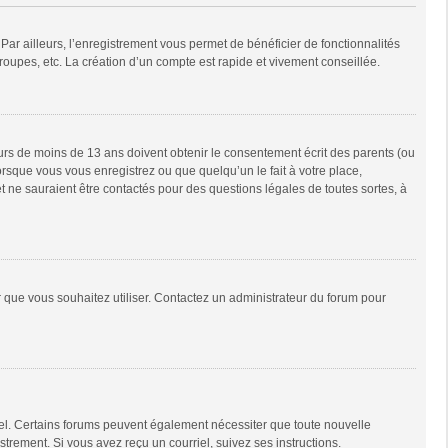
Par ailleurs, l’enregistrement vous permet de bénéficier de fonctionnalités
oupes, etc. La création d’un compte est rapide et vivement conseillée.
neurs de moins de 13 ans doivent obtenir le consentement écrit des parents (ou
orsque vous vous enregistrez ou que quelqu’un le fait à votre place,
t ne sauraient être contactés pour des questions légales de toutes sortes, à
ur que vous souhaitez utiliser. Contactez un administrateur du forum pour
riel. Certains forums peuvent également nécessiter que toute nouvelle
trement. Si vous avez reçu un courriel, suivez ses instructions.