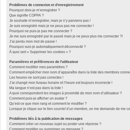
Problèmes de connexion et d’enregistrement
Pourquoi dois-je m’enregistrer ?
Que signifie COPPA ?
Je souhaite m’enregistrer, mais je n’y parviens pas !
Je suis enregistré mais je ne peux pas me connecter !
Pourquoi ne puis-je pas me connecter ?
Je me suis enregistré par le passé mais je ne peux plus me connecter ?!
J’ai perdu mon mot de passe !
Pourquoi suis-je automatiquement déconnecté ?
À quoi sert « Supprimer les cookies » ?
Paramètres et préférences de l’utilisateur
Comment modifier mes paramètres ?
Comment empêcher mon nom d’apparaître dans la liste des membres conne
Les heures ne sont pas correctes !
J’ai changé mon fuseau horaire et l’heure est toujours incorrecte !
Ma langue n’est pas dans la liste !
A quoi correspondent les images à proximité de mon nom d’utilisateur ?
Comment puis-je afficher un avatar ?
Qu’est-ce que mon rang et comment le modifier ?
Lorsque je clique sur le lien
courriel
d’un membre, on me demande de me con
Problèmes liés à la publication de messages
Comment créer un nouveau sujet ou poster une réponse ?
Comment modifier ou supprimer un message ?