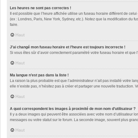
Les heures ne sont pas correctes !
Il est possible que l’heure affichée utilise un fuseau horaire différent de ce
(ex : Londres, Paris, New York, Sydney, etc.). Notez que la modification du 
faire.
Haut
J’ai changé mon fuseau horaire et l’heure est toujours incorrecte !
Si vous êtes sûr d’avoir correctement paramétré votre fuseau horaire et que l’
Haut
Ma langue n’est pas dans la liste !
La raison la plus probable est que l’administrateur n’ait pas installé votre
elle n’existe pas, n’hésitez pas à créer et partager une nouvelle traduction. V
Haut
A quoi correspondent les images à proximité de mon nom d’utilisateur ?
Il y a deux images qui peuvent être associées avec votre nom d’utilisateur l
messages ou votre statut sur le forum. La seconde image, souvent plus gra
Haut