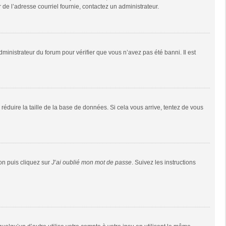
r de l’adresse courriel fournie, contactez un administrateur.
dministrateur du forum pour vérifier que vous n’avez pas été banni. Il est
réduire la taille de la base de données. Si cela vous arrive, tentez de vous
ion puis cliquez sur
J’ai oublié mon mot de passe
. Suivez les instructions