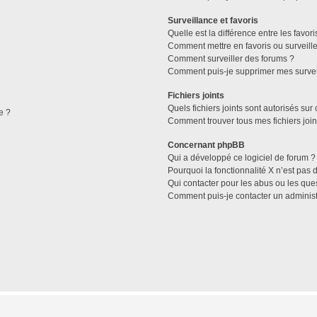
Surveillance et favoris
Quelle est la différence entre les favori
Comment mettre en favoris ou surveille
Comment surveiller des forums ?
Comment puis-je supprimer mes survei
Fichiers joints
Quels fichiers joints sont autorisés sur
e ?
Comment trouver tous mes fichiers join
Concernant phpBB
Qui a développé ce logiciel de forum ?
Pourquoi la fonctionnalité X n’est pas 
Qui contacter pour les abus ou les que
Comment puis-je contacter un administ