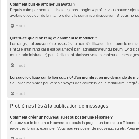
Comment puis-je afficher un avatar ?
Depuis votre panneau d’utilisateur, dans l’onglet « profil » vous pouvez ajout
avatars et décider de la manière dont ils sont mis à disposition. Si vous ne p
Haut
Qu’est-ce que mon rang et comment le modifier ?
Les rangs, qui peuvent être associés au nom d’utilisateur, indiquent le nom
l’intitulé d’un rang car il est paramétré par l’administrateur du forum. Évite
(ou un administrateur) peut facilement abaisser votre compteur de messages
Haut
Lorsque je clique sur le lien
courriel
d’un membre, on me demande de me 
Seuls les membres peuvent s’envoyer des courriels via le formulaire intégré (si
Haut
Problèmes liés à la publication de messages
Comment créer un nouveau sujet ou poster une réponse ?
Cliquez sur le bouton « Nouveau » depuis la page d’un forum ou « Répondre »
page des forums, exemple : Vous
pouvez
poster de nouveaux sujets, Vous
p
Haut