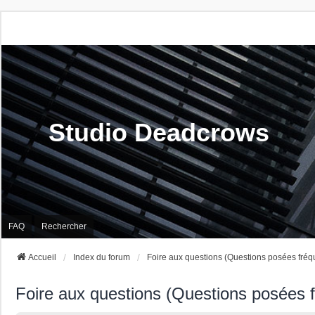
Studio Deadcrows
FAQ
Rechercher
Accueil
Index du forum
Foire aux questions (Questions posées fré
Foire aux questions (Questions posées