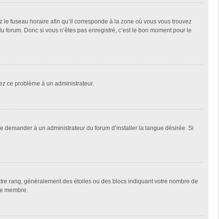
z le fuseau horaire afin qu’il corresponde à la zone où vous vous trouvez
u forum. Donc si vous n’êtes pas enregistré, c’est le bon moment pour le
alez ce problème à un administrateur.
de demander à un administrateur du forum d’installer la langue désirée. Si
votre rang, généralement des étoiles ou des blocs indiquant votre nombre de
que membre.