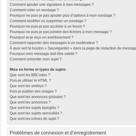
Comment ajouter une signature à mes messages ?
Comment créer un sondage ?
Pourquoi ne puis-je pas ajouter plus d’options à mon sondage ?
Comment modifier ou supprimer un sondage ?
Pourquoi ne puis-je pas accéder à un forum ?
Pourquoi ne puis-je pas joindre des fichiers à mon message ?
Pourquoi ai-je reçu un avertissement ?
Comment rapporter des messages à un modérateur ?
À quoi sert le bouton « Sauvegarder » dans la page de rédaction de messag
Pourquoi mon message doit être validé ?
Comment remonter mon sujet ?
Mise en forme et types de sujets
Que sont les BBCodes ?
Puis-je utiliser le HTML ?
Que sont les smileys ?
Puis-je publier des images ?
Que sont les annonces globales ?
Que sont les annonces ?
Que sont les sujets épinglés ?
Que sont les sujets verrouillés ?
Que sont les icônes de sujet ?
Problèmes de connexion et d’enregistrement