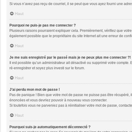
Si vous n’avez pas reçu de courriel, il se peut que vous ayez fourni une adresse
Haut
Pourquoi ne puis-je pas me connecter ?
Plusieurs raisons pourraient expliquer cela. Premièrement, vérifiez que votre n
également possible que le propriétaire du site Internet ait une erreur de config
Haut
Je me suis enregistré par le passé mais je ne peux plus me connecter ?!
Il est possible qu’un administrateur ait désactivé ou supprimé votre compte. 
ré-enregistrer et soyez plus investi sur le forum.
Haut
J’ai perdu mon mot de passe !
Pas de panique ! Bien que votre mot de passe ne puisse pas être récupéré, il 
énoncées et vous devriez pouvoir à nouveau vous connecter.
Si toutefois vous ne parveniez pas à réinitialiser votre mot de passe, contact
Haut
Pourquoi suis-je automatiquement déconnecté ?