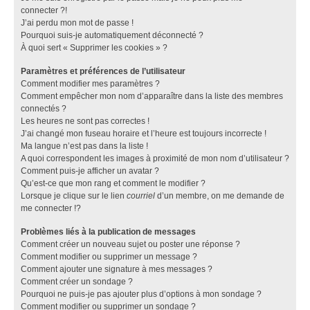
connecter ?!
J’ai perdu mon mot de passe !
Pourquoi suis-je automatiquement déconnecté ?
À quoi sert « Supprimer les cookies » ?
Paramètres et préférences de l’utilisateur
Comment modifier mes paramètres ?
Comment empêcher mon nom d’apparaître dans la liste des membres
connectés ?
Les heures ne sont pas correctes !
J’ai changé mon fuseau horaire et l’heure est toujours incorrecte !
Ma langue n’est pas dans la liste !
A quoi correspondent les images à proximité de mon nom d’utilisateur ?
Comment puis-je afficher un avatar ?
Qu’est-ce que mon rang et comment le modifier ?
Lorsque je clique sur le lien
courriel
d’un membre, on me demande de
me connecter !?
Problèmes liés à la publication de messages
Comment créer un nouveau sujet ou poster une réponse ?
Comment modifier ou supprimer un message ?
Comment ajouter une signature à mes messages ?
Comment créer un sondage ?
Pourquoi ne puis-je pas ajouter plus d’options à mon sondage ?
Comment modifier ou supprimer un sondage ?