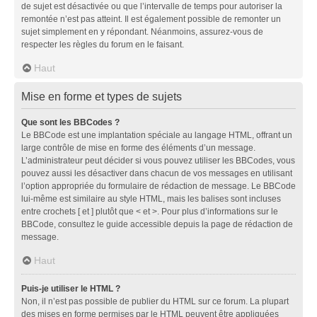
de sujet est désactivée ou que l’intervalle de temps pour autoriser la
remontée n’est pas atteint. Il est également possible de remonter un
sujet simplement en y répondant. Néanmoins, assurez-vous de
respecter les règles du forum en le faisant.
Haut
Mise en forme et types de sujets
Que sont les BBCodes ?
Le BBCode est une implantation spéciale au langage HTML, offrant un
large contrôle de mise en forme des éléments d’un message.
L’administrateur peut décider si vous pouvez utiliser les BBCodes, vous
pouvez aussi les désactiver dans chacun de vos messages en utilisant
l’option appropriée du formulaire de rédaction de message. Le BBCode
lui-même est similaire au style HTML, mais les balises sont incluses
entre crochets [ et ] plutôt que < et >. Pour plus d’informations sur le
BBCode, consultez le guide accessible depuis la page de rédaction de
message.
Haut
Puis-je utiliser le HTML ?
Non, il n’est pas possible de publier du HTML sur ce forum. La plupart
des mises en forme permises par le HTML peuvent être appliquées