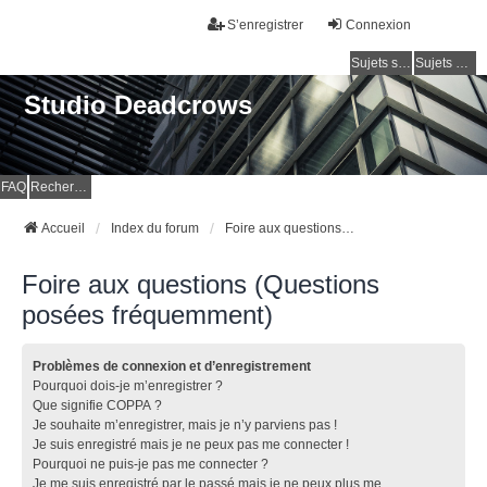
S’enregistrer
Connexion
Sujets sans réponse
Sujets actifs
Studio Deadcrows
FAQ
Rechercher
Accueil
Index du forum
Foire aux questions (Questions posées fréquemment)
Foire aux questions (Questions
posées fréquemment)
Problèmes de connexion et d’enregistrement
Pourquoi dois-je m’enregistrer ?
Que signifie COPPA ?
Je souhaite m’enregistrer, mais je n’y parviens pas !
Je suis enregistré mais je ne peux pas me connecter !
Pourquoi ne puis-je pas me connecter ?
Je me suis enregistré par le passé mais je ne peux plus me