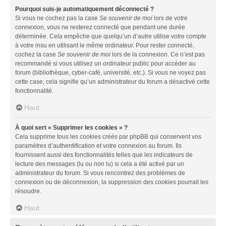
Pourquoi suis-je automatiquement déconnecté ?
Si vous ne cochez pas la case
Se souvenir de moi
lors de votre
connexion, vous ne resterez connecté que pendant une durée
déterminée. Cela empêche que quelqu’un d’autre utilise votre compte
à votre insu en utilisant le même ordinateur. Pour rester connecté,
cochez la case
Se souvenir de moi
lors de la connexion. Ce n’est pas
recommandé si vous utilisez un ordinateur public pour accéder au
forum (bibliothèque, cyber-café, université, etc.). Si vous ne voyez pas
cette case, cela signifie qu’un administrateur du forum a désactivé cette
fonctionnalité.
Haut
À quoi sert « Supprimer les cookies » ?
Cela supprime tous les cookies créés par phpBB qui conservent vos
paramètres d’authentification et votre connexion au forum. Ils
fournissent aussi des fonctionnalités telles que les indicateurs de
lecture des messages (lu ou non lu) si cela a été activé par un
administrateur du forum. Si vous rencontrez des problèmes de
connexion ou de déconnexion, la suppression des cookies pourrait les
résoudre.
Haut