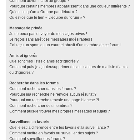
Comment devenir chef de groupe ?
Pourquoi certains membres apparaissent dans une couleur différente ?
Qu’est-ce qu’un « Groupe par défaut » ?
Qu’est-ce que le lien « L’équipe du forum » ?
Messagerie privée
Je ne peux pas envoyer de messages privés !
Je reçois sans arrêt des messages indésirables !
J’ai reçu un spam ou un courriel abusif d’un membre de ce forum !
Amis et ignorés
Que sont mes listes d’amis et d’ignorés ?
Comment puis-je ajouter/supprimer des utilisateurs de ma liste d’amis
ou d’ignorés ?
Recherche dans les forums
Comment rechercher dans les forums ?
Pourquoi ma recherche ne renvoie aucun résultat ?
Pourquoi ma recherche renvoie une page blanche ?!
Comment rechercher des membres ?
Comment puis-je trouver mes propres messages et sujets ?
Surveillance et favoris
Quelle est la différence entre les favoris et la surveillance ?
Comment mettre en favoris ou surveiller des sujets ?
Comment surveiller des forums ?