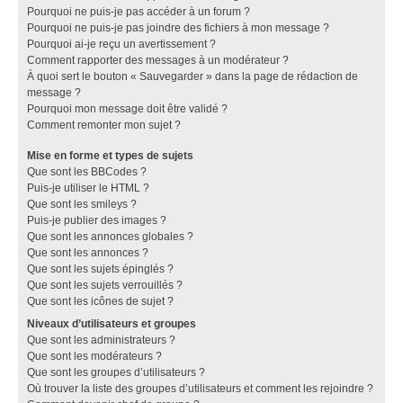
Pourquoi ne puis-je pas accéder à un forum ?
Pourquoi ne puis-je pas joindre des fichiers à mon message ?
Pourquoi ai-je reçu un avertissement ?
Comment rapporter des messages à un modérateur ?
À quoi sert le bouton « Sauvegarder » dans la page de rédaction de
message ?
Pourquoi mon message doit être validé ?
Comment remonter mon sujet ?
Mise en forme et types de sujets
Que sont les BBCodes ?
Puis-je utiliser le HTML ?
Que sont les smileys ?
Puis-je publier des images ?
Que sont les annonces globales ?
Que sont les annonces ?
Que sont les sujets épinglés ?
Que sont les sujets verrouillés ?
Que sont les icônes de sujet ?
Niveaux d’utilisateurs et groupes
Que sont les administrateurs ?
Que sont les modérateurs ?
Que sont les groupes d’utilisateurs ?
Où trouver la liste des groupes d’utilisateurs et comment les rejoindre ?