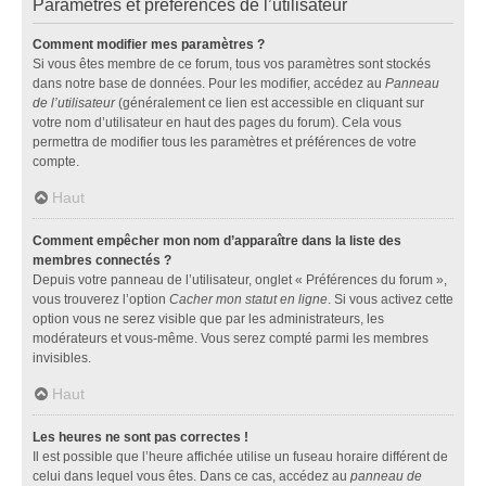
Paramètres et préférences de l’utilisateur
Comment modifier mes paramètres ?
Si vous êtes membre de ce forum, tous vos paramètres sont stockés
dans notre base de données. Pour les modifier, accédez au
Panneau
de l’utilisateur
(généralement ce lien est accessible en cliquant sur
votre nom d’utilisateur en haut des pages du forum). Cela vous
permettra de modifier tous les paramètres et préférences de votre
compte.
Haut
Comment empêcher mon nom d’apparaître dans la liste des
membres connectés ?
Depuis votre panneau de l’utilisateur, onglet « Préférences du forum »,
vous trouverez l’option
Cacher mon statut en ligne
. Si vous activez cette
option vous ne serez visible que par les administrateurs, les
modérateurs et vous-même. Vous serez compté parmi les membres
invisibles.
Haut
Les heures ne sont pas correctes !
Il est possible que l’heure affichée utilise un fuseau horaire différent de
celui dans lequel vous êtes. Dans ce cas, accédez au
panneau de