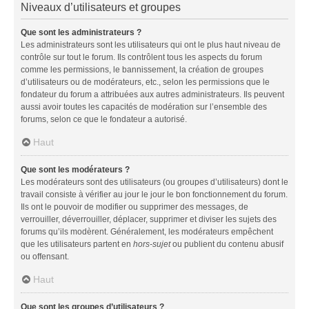
Niveaux d’utilisateurs et groupes
Que sont les administrateurs ?
Les administrateurs sont les utilisateurs qui ont le plus haut niveau de
contrôle sur tout le forum. Ils contrôlent tous les aspects du forum
comme les permissions, le bannissement, la création de groupes
d’utilisateurs ou de modérateurs, etc., selon les permissions que le
fondateur du forum a attribuées aux autres administrateurs. Ils peuvent
aussi avoir toutes les capacités de modération sur l’ensemble des
forums, selon ce que le fondateur a autorisé.
Haut
Que sont les modérateurs ?
Les modérateurs sont des utilisateurs (ou groupes d’utilisateurs) dont le
travail consiste à vérifier au jour le jour le bon fonctionnement du forum.
Ils ont le pouvoir de modifier ou supprimer des messages, de
verrouiller, déverrouiller, déplacer, supprimer et diviser les sujets des
forums qu’ils modèrent. Généralement, les modérateurs empêchent
que les utilisateurs partent en
hors-sujet
ou publient du contenu abusif
ou offensant.
Haut
Que sont les groupes d’utilisateurs ?