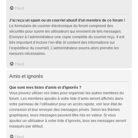
Haut
J’ai reçu un spam ou un courriel abusif d’un membre de ce forum !
Le formulaire de courrier électronique du forum comprend des
sécurités pour suivre les utilisateurs qui envoient de tels messages.
Envoyez à l’administrateur une copie complète du courriel reçu. Il est
très important d’inclure l’en-tête (il contient des informations sur
l’expéditeur du courriel). L’administrateur pourra alors prendre les
mesures nécessaires.
Haut
Amis et ignorés
Que sont mes listes d’amis et d’ignorés ?
Vous pouvez utiliser ces listes pour organiser les autres membres du
forum. Les membres ajoutés à votre liste d’amis seront affichés dans
votre panneau de l’utilisateur pour un accès rapide, voir leur état de
connexion et leur envoyer des messages privés. Selon les thèmes
graphiques, leurs messages peuvent être mis en valeur. Si vous
ajoutez un utilisateur à votre liste d’ignorés, tous ses messages seront
masqués par défaut.
Haut