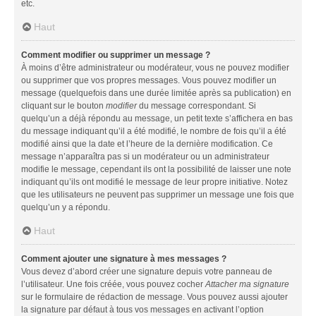
etc.
Haut
Comment modifier ou supprimer un message ?
À moins d’être administrateur ou modérateur, vous ne pouvez modifier
ou supprimer que vos propres messages. Vous pouvez modifier un
message (quelquefois dans une durée limitée après sa publication) en
cliquant sur le bouton
modifier
du message correspondant. Si
quelqu’un a déjà répondu au message, un petit texte s’affichera en bas
du message indiquant qu’il a été modifié, le nombre de fois qu’il a été
modifié ainsi que la date et l’heure de la dernière modification. Ce
message n’apparaîtra pas si un modérateur ou un administrateur
modifie le message, cependant ils ont la possibilité de laisser une note
indiquant qu’ils ont modifié le message de leur propre initiative. Notez
que les utilisateurs ne peuvent pas supprimer un message une fois que
quelqu’un y a répondu.
Haut
Comment ajouter une signature à mes messages ?
Vous devez d’abord créer une signature depuis votre panneau de
l’utilisateur. Une fois créée, vous pouvez cocher
Attacher ma signature
sur le formulaire de rédaction de message. Vous pouvez aussi ajouter
la signature par défaut à tous vos messages en activant l’option