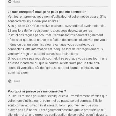
Haut
Je suis enregistré mais je ne peux pas me connecter !
Vérifiez, en premier, votre nom d’utilisateur et votre mot de passe. S’ils
sont corrects, il y a deux possibilités :
Si la gestion COPPA est active et si vous avez indiqué avoir moins de
13 ans lors de l’enregistrement, alors vous devrez suivre les
instructions reçues par courriel. Certains forums peuvent également
nécessiter que toute nouvelle création de compte soit activée par vous-
même ou par un administrateur avant que vous puissiez vous
connecter. Cette information est indiquée lors de l’enregistrement. Si
vous avez reçu un courriel, suivez ses instructions.
Si vous n’avez pas reçu de courriel, il se peut que vous ayez fourni une
adresse incorrecte ou que le courriel ait été traité par un filtre anti-
spam. Si vous êtes sûr de l’adresse courriel fournie, contactez un
administrateur.
Haut
Pourquoi ne puis-je pas me connecter ?
Plusieurs raisons pourraient expliquer cela. Premièrement, vérifiez que
votre nom d’utilisateur et votre mot de passe soient corrects. S’ils le
sont, contactez un administrateur du forum pour vérifier que vous
n’avez pas été banni. Il est également possible que le propriétaire du
site Internet ait une erreur de configuration de son côté, et qu’il devra la