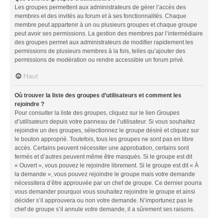
Les groupes permettent aux administrateurs de gérer l’accès des
membres et des invités au forum et à ses fonctionnalités. Chaque
membre peut appartenir à un ou plusieurs groupes et chaque groupe
peut avoir ses permissions. La gestion des membres par l’intermédiaire
des groupes permet aux administrateurs de modifier rapidement les
permissions de plusieurs membres à la fois, telles qu’ajouter des
permissions de modération ou rendre accessible un forum privé.
Haut
Où trouver la liste des groupes d’utilisateurs et comment les
rejoindre ?
Pour consulter la liste des groupes, cliquez sur le lien
Groupes
d’utilisateurs
depuis votre panneau de l’utilisateur. Si vous souhaitez
rejoindre un des groupes, sélectionnez le groupe désiré et cliquez sur
le bouton approprié. Toutefois, tous les groupes ne sont pas en libre
accès. Certains peuvent nécessiter une approbation, certains sont
fermés et d’autres peuvent même être masqués. Si le groupe est dit
« Ouvert », vous pouvez le rejoindre librement. Si le groupe est dit « À
la demande », vous pouvez rejoindre le groupe mais votre demande
nécessitera d’être approuvée par un chef de groupe. Ce dernier pourra
vous demander pourquoi vous souhaitez rejoindre le groupe et ainsi
décider s’il approuvera ou non votre demande. N’importunez pas le
chef de groupe s’il annule votre demande, il a sûrement ses raisons.