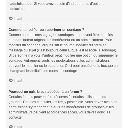
l’administrateur. Si vous avez besoin d’indiquer plus d’options,
contactez-le.
Haut
Comment modifier ou supprimer un sondage ?
Comme pour les messages, les sondages ne peuvent être modifiés
que par l’auteur original, un modérateur ou un administrateur. Pour
modifier un sondage, cliquez sur le bouton
Modifier
du premier
message du sujet (c’est toujours celui auquel est associé le sondage).
Si personne n’a voté, l’auteur peut modifier une option ou supprimer le
sondage. Autrement, seuls les modérateurs et les administrateurs
peuvent le modifier ou le supprimer. Ceci pour empêcher le trucage en
changeant les intitulés en cours de sondage.
Haut
Pourquoi ne puis-je pas accéder à un forum ?
Certains forums peuvent être réservés à certains utilisateurs ou
groupes. Pour les consulter, les lire, y poster, etc., vous devez avoir les
permissions s’y rapportant. Seuls les modérateurs de groupes et les
administrateurs peuvent accorder ces accès, vous devez donc les
contacter.
Haut