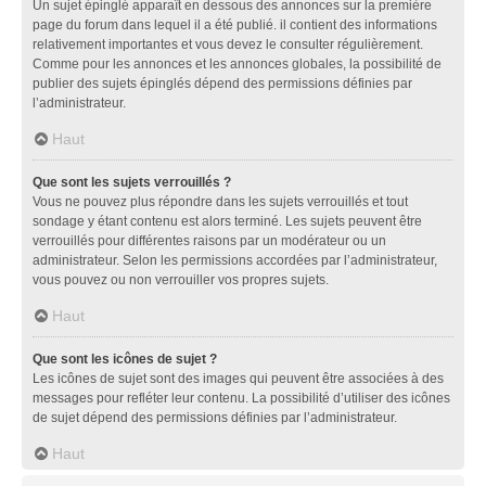
Un sujet épinglé apparaît en dessous des annonces sur la première
page du forum dans lequel il a été publié. il contient des informations
relativement importantes et vous devez le consulter régulièrement.
Comme pour les annonces et les annonces globales, la possibilité de
publier des sujets épinglés dépend des permissions définies par
l’administrateur.
Haut
Que sont les sujets verrouillés ?
Vous ne pouvez plus répondre dans les sujets verrouillés et tout
sondage y étant contenu est alors terminé. Les sujets peuvent être
verrouillés pour différentes raisons par un modérateur ou un
administrateur. Selon les permissions accordées par l’administrateur,
vous pouvez ou non verrouiller vos propres sujets.
Haut
Que sont les icônes de sujet ?
Les icônes de sujet sont des images qui peuvent être associées à des
messages pour refléter leur contenu. La possibilité d’utiliser des icônes
de sujet dépend des permissions définies par l’administrateur.
Haut