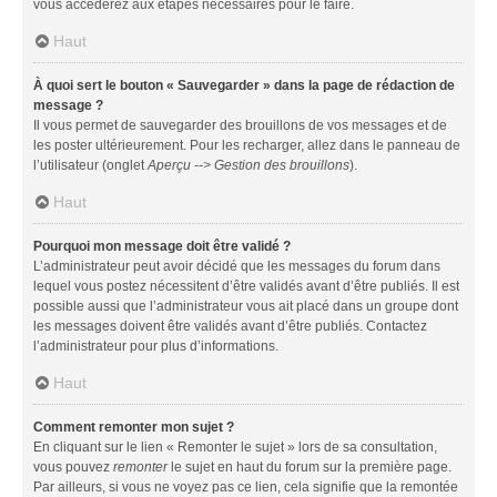
vous accéderez aux étapes nécessaires pour le faire.
Haut
À quoi sert le bouton « Sauvegarder » dans la page de rédaction de
message ?
Il vous permet de sauvegarder des brouillons de vos messages et de
les poster ultérieurement. Pour les recharger, allez dans le panneau de
l’utilisateur (onglet
Aperçu --> Gestion des brouillons
).
Haut
Pourquoi mon message doit être validé ?
L’administrateur peut avoir décidé que les messages du forum dans
lequel vous postez nécessitent d’être validés avant d’être publiés. Il est
possible aussi que l’administrateur vous ait placé dans un groupe dont
les messages doivent être validés avant d’être publiés. Contactez
l’administrateur pour plus d’informations.
Haut
Comment remonter mon sujet ?
En cliquant sur le lien « Remonter le sujet » lors de sa consultation,
vous pouvez
remonter
le sujet en haut du forum sur la première page.
Par ailleurs, si vous ne voyez pas ce lien, cela signifie que la remontée