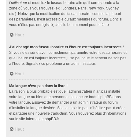
l’utilisateur
et modifiez le fuseau horaire afin qu’il corresponde à la
zone où vous vous trouvez (ex : Londres, Paris, New York, Sydney,
etc.). Notez que la modification du fuseau horaire, comme la plupart
des paramètres, n’est accessible qu’aux membres du forum. Donc si
vous n’êtes pas enregistré, c’est le bon moment pour le faire.
Haut
J’ai changé mon fuseau horaire et l’heure est toujours incorrecte !
Si vous êtes sûr d’avoir correctement paramétré votre fuseau horaire et
que l’heure est toujours incorrecte, il se peut que le serveur ne soit pas
à l’heure. Signalez ce problème à un administrateur.
Haut
Ma langue n’est pas dans la liste !
La raison la plus probable est que l’administrateur n’ait pas installé
votre langue ou bien que personne n’ait encore traduit phpBB dans
votre langue. Essayez de demander à un administrateur du forum
d’installer la langue désirée. Si elle n’existe pas, n’hésitez pas à créer
et partager une nouvelle traduction. Vous trouverez plus d’informations
sur le site Internet de
phpBB
®.
Haut