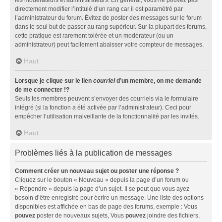
directement modifier l’intitulé d’un rang car il est paramétré par
l’administrateur du forum. Évitez de poster des messages sur le forum
dans le seul but de passer au rang supérieur. Sur la plupart des forums,
cette pratique est rarement tolérée et un modérateur (ou un
administrateur) peut facilement abaisser votre compteur de messages.
Haut
Lorsque je clique sur le lien
courriel
d’un membre, on me demande
de me connecter !?
Seuls les membres peuvent s’envoyer des courriels via le formulaire
intégré (si la fonction a été activée par l’administrateur). Ceci pour
empêcher l’utilisation malveillante de la fonctionnalité par les invités.
Haut
Problèmes liés à la publication de messages
Comment créer un nouveau sujet ou poster une réponse ?
Cliquez sur le bouton « Nouveau » depuis la page d’un forum ou
« Répondre » depuis la page d’un sujet. Il se peut que vous ayez
besoin d’être enregistré pour écrire un message. Une liste des options
disponibles est affichée en bas de page des forums, exemple : Vous
pouvez
poster de nouveaux sujets, Vous
pouvez
joindre des fichiers,