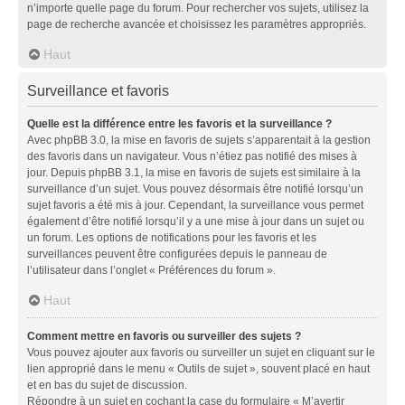
n’importe quelle page du forum. Pour rechercher vos sujets, utilisez la
page de recherche avancée et choisissez les paramètres appropriés.
Haut
Surveillance et favoris
Quelle est la différence entre les favoris et la surveillance ?
Avec phpBB 3.0, la mise en favoris de sujets s’apparentait à la gestion
des favoris dans un navigateur. Vous n’étiez pas notifié des mises à
jour. Depuis phpBB 3.1, la mise en favoris de sujets est similaire à la
surveillance d’un sujet. Vous pouvez désormais être notifié lorsqu’un
sujet favoris a été mis à jour. Cependant, la surveillance vous permet
également d’être notifié lorsqu’il y a une mise à jour dans un sujet ou
un forum. Les options de notifications pour les favoris et les
surveillances peuvent être configurées depuis le panneau de
l’utilisateur dans l’onglet « Préférences du forum ».
Haut
Comment mettre en favoris ou surveiller des sujets ?
Vous pouvez ajouter aux favoris ou surveiller un sujet en cliquant sur le
lien approprié dans le menu « Outils de sujet », souvent placé en haut
et en bas du sujet de discussion.
Répondre à un sujet en cochant la case du formulaire « M’avertir