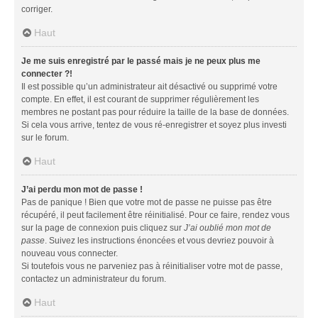
corriger.
Haut
Je me suis enregistré par le passé mais je ne peux plus me
connecter ?!
Il est possible qu’un administrateur ait désactivé ou supprimé votre
compte. En effet, il est courant de supprimer régulièrement les
membres ne postant pas pour réduire la taille de la base de données.
Si cela vous arrive, tentez de vous ré-enregistrer et soyez plus investi
sur le forum.
Haut
J’ai perdu mon mot de passe !
Pas de panique ! Bien que votre mot de passe ne puisse pas être
récupéré, il peut facilement être réinitialisé. Pour ce faire, rendez vous
sur la page de connexion puis cliquez sur
J’ai oublié mon mot de
passe
. Suivez les instructions énoncées et vous devriez pouvoir à
nouveau vous connecter.
Si toutefois vous ne parveniez pas à réinitialiser votre mot de passe,
contactez un administrateur du forum.
Haut