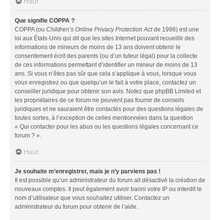
Haut
Que signifie COPPA ?
COPPA (ou
Children’s Online Privacy Protection Act
de 1998) est une
loi aux États-Unis qui dit que les sites Internet pouvant recueillir des
informations de mineurs de moins de 13 ans doivent obtenir le
consentement écrit des parents (ou d’un tuteur légal) pour la collecte
de ces informations permettant d’identifier un mineur de moins de 13
ans. Si vous n’êtes pas sûr que cela s’applique à vous, lorsque vous
vous enregistrez ou que quelqu’un le fait à votre place, contactez un
conseiller juridique pour obtenir son avis. Notez que phpBB Limited et
les propriétaires de ce forum ne peuvent pas fournir de conseils
juridiques et ne sauraient être contactés pour des questions légales de
toutes sortes, à l’exception de celles mentionnées dans la question
« Qui contacter pour les abus ou les questions légales concernant ce
forum ? ».
Haut
Je souhaite m’enregistrer, mais je n’y parviens pas !
Il est possible qu’un administrateur du forum ait désactivé la création de
nouveaux comptes. Il peut également avoir banni votre IP ou interdit le
nom d’utilisateur que vous souhaitez utiliser. Contactez un
administrateur du forum pour obtenir de l’aide.