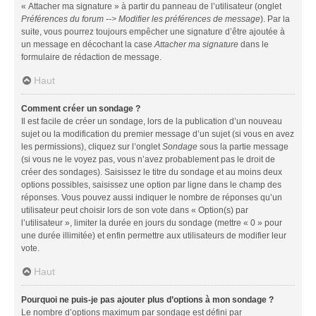
« Attacher ma signature » à partir du panneau de l’utilisateur (onglet
Préférences du forum --> Modifier les préférences de message
). Par la
suite, vous pourrez toujours empêcher une signature d’être ajoutée à
un message en décochant la case
Attacher ma signature
dans le
formulaire de rédaction de message.
Haut
Comment créer un sondage ?
Il est facile de créer un sondage, lors de la publication d’un nouveau
sujet ou la modification du premier message d’un sujet (si vous en avez
les permissions), cliquez sur l’onglet
Sondage
sous la partie message
(si vous ne le voyez pas, vous n’avez probablement pas le droit de
créer des sondages). Saisissez le titre du sondage et au moins deux
options possibles, saisissez une option par ligne dans le champ des
réponses. Vous pouvez aussi indiquer le nombre de réponses qu’un
utilisateur peut choisir lors de son vote dans « Option(s) par
l’utilisateur », limiter la durée en jours du sondage (mettre « 0 » pour
une durée illimitée) et enfin permettre aux utilisateurs de modifier leur
vote.
Haut
Pourquoi ne puis-je pas ajouter plus d’options à mon sondage ?
Le nombre d’options maximum par sondage est défini par