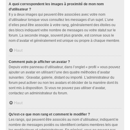
A quoi correspondent les images à proximité de mon nom
d’utilisateur ?
Il y a deux images qui peuvent être associées avec votre nom
d’utilisateur lorsque vous consultez les messages d’un sujet. L’une
d’elles peut être associée à votre rang, généralement des étoiles ou
des blocs indiquant votre nombre de messages ou votre statut sur le
forum. La seconde image, souvent plus grande, est connue sous le
nom d’avatar et généralement est unique ou propre à chaque membre.
Haut
Comment puis-je afficher un avatar ?
Depuis votre panneau d’utilisateur, dans l’onglet « profil » vous pouvez
ajouter un avatar en utilisant l’une des quatre méthodes d’avatar
suivantes : Gravatar, galerie, distant ou importé. L’administrateur du
forum peut activer ou non les avatars et décider de la manière dont ils
sont mis à disposition. Si vous ne pouvez pas utiliser d’avatar,
contactez un administrateur du forum.
Haut
Qu’est-ce que mon rang et comment le modifier ?
Les rangs, qui peuvent être associés au nom d’utilisateur, indiquent le
nombre de messages postés ou identifient certains membres tels que
les modérateurs et administrateurs. En général, vous ne pouvez pas