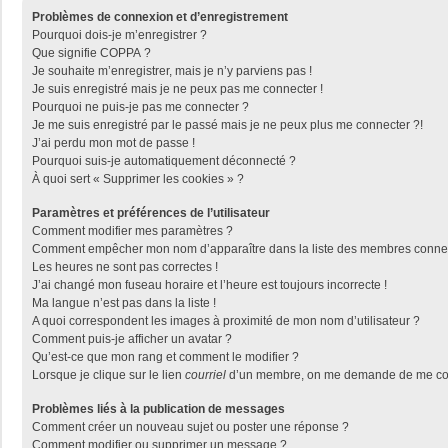
Problèmes de connexion et d’enregistrement
Pourquoi dois-je m’enregistrer ?
Que signifie COPPA ?
Je souhaite m’enregistrer, mais je n’y parviens pas !
Je suis enregistré mais je ne peux pas me connecter !
Pourquoi ne puis-je pas me connecter ?
Je me suis enregistré par le passé mais je ne peux plus me connecter ?!
J’ai perdu mon mot de passe !
Pourquoi suis-je automatiquement déconnecté ?
À quoi sert « Supprimer les cookies » ?
Paramètres et préférences de l’utilisateur
Comment modifier mes paramètres ?
Comment empêcher mon nom d’apparaître dans la liste des membres conne
Les heures ne sont pas correctes !
J’ai changé mon fuseau horaire et l’heure est toujours incorrecte !
Ma langue n’est pas dans la liste !
A quoi correspondent les images à proximité de mon nom d’utilisateur ?
Comment puis-je afficher un avatar ?
Qu’est-ce que mon rang et comment le modifier ?
Lorsque je clique sur le lien
courriel
d’un membre, on me demande de me con
Problèmes liés à la publication de messages
Comment créer un nouveau sujet ou poster une réponse ?
Comment modifier ou supprimer un message ?