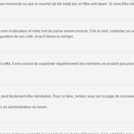
 incorrecte ou que le courriel ait été traité par un filtre anti-spam. Si vous êtes sû
om d’utilisateur et votre mot de passe soient corrects. S’ils le sont, contactez un a
uration de son côté, et qu’il devra la corriger.
En effet, il est courant de supprimer régulièrement les membres ne postant pas pour 
peut facilement être réinitialisé. Pour ce faire, rendez vous sur la page de connex
ez un administrateur du forum.