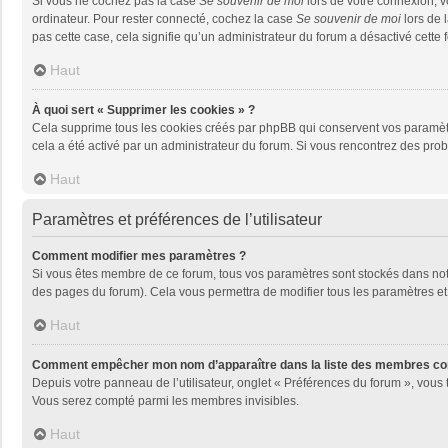
Si vous ne cochez pas la case
Se souvenir de moi
lors de votre connexion, 
ordinateur. Pour rester connecté, cochez la case
Se souvenir de moi
lors de 
pas cette case, cela signifie qu’un administrateur du forum a désactivé cette f
Haut
À quoi sert « Supprimer les cookies » ?
Cela supprime tous les cookies créés par phpBB qui conservent vos paramètres 
cela a été activé par un administrateur du forum. Si vous rencontrez des pr
Haut
Paramètres et préférences de l’utilisateur
Comment modifier mes paramètres ?
Si vous êtes membre de ce forum, tous vos paramètres sont stockés dans no
des pages du forum). Cela vous permettra de modifier tous les paramètres et
Haut
Comment empêcher mon nom d’apparaître dans la liste des membres co
Depuis votre panneau de l’utilisateur, onglet « Préférences du forum », vous 
Vous serez compté parmi les membres invisibles.
Haut