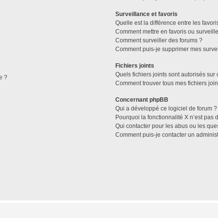
Surveillance et favoris
Quelle est la différence entre les favori
Comment mettre en favoris ou surveille
Comment surveiller des forums ?
Comment puis-je supprimer mes survei
Fichiers joints
Quels fichiers joints sont autorisés sur
e ?
Comment trouver tous mes fichiers join
Concernant phpBB
Qui a développé ce logiciel de forum ?
Pourquoi la fonctionnalité X n’est pas 
Qui contacter pour les abus ou les que
Comment puis-je contacter un administ