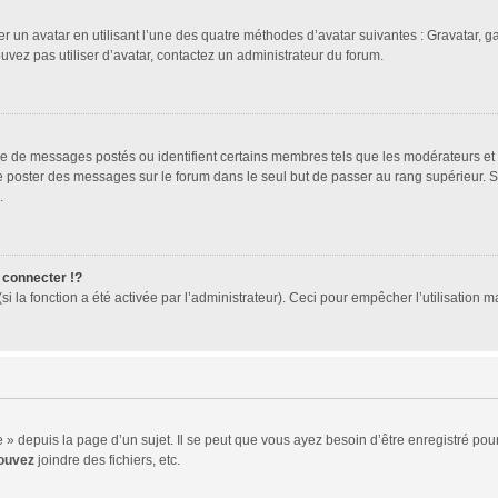
er un avatar en utilisant l’une des quatre méthodes d’avatar suivantes : Gravatar, ga
ouvez pas utiliser d’avatar, contactez un administrateur du forum.
bre de messages postés ou identifient certains membres tels que les modérateurs et
z de poster des messages sur le forum dans le seul but de passer au rang supérieur. 
.
connecter !?
 la fonction a été activée par l’administrateur). Ceci pour empêcher l’utilisation mal
 depuis la page d’un sujet. Il se peut que vous ayez besoin d’être enregistré pour
ouvez
joindre des fichiers, etc.