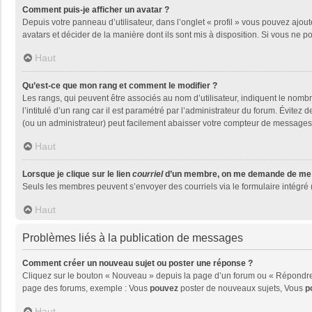
Comment puis-je afficher un avatar ?
Depuis votre panneau d’utilisateur, dans l’onglet « profil » vous pouvez ajout
avatars et décider de la manière dont ils sont mis à disposition. Si vous ne p
Haut
Qu’est-ce que mon rang et comment le modifier ?
Les rangs, qui peuvent être associés au nom d’utilisateur, indiquent le nom
l’intitulé d’un rang car il est paramétré par l’administrateur du forum. Évite
(ou un administrateur) peut facilement abaisser votre compteur de messages
Haut
Lorsque je clique sur le lien
courriel
d’un membre, on me demande de me 
Seuls les membres peuvent s’envoyer des courriels via le formulaire intégré (si
Haut
Problèmes liés à la publication de messages
Comment créer un nouveau sujet ou poster une réponse ?
Cliquez sur le bouton « Nouveau » depuis la page d’un forum ou « Répondre »
page des forums, exemple : Vous
pouvez
poster de nouveaux sujets, Vous
p
Haut