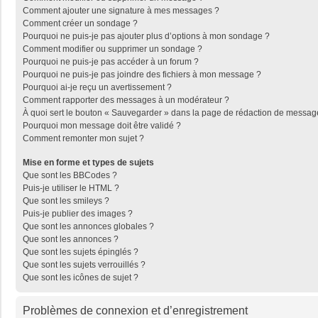
Comment ajouter une signature à mes messages ?
Comment créer un sondage ?
Pourquoi ne puis-je pas ajouter plus d’options à mon sondage ?
Comment modifier ou supprimer un sondage ?
Pourquoi ne puis-je pas accéder à un forum ?
Pourquoi ne puis-je pas joindre des fichiers à mon message ?
Pourquoi ai-je reçu un avertissement ?
Comment rapporter des messages à un modérateur ?
À quoi sert le bouton « Sauvegarder » dans la page de rédaction de messag
Pourquoi mon message doit être validé ?
Comment remonter mon sujet ?
Mise en forme et types de sujets
Que sont les BBCodes ?
Puis-je utiliser le HTML ?
Que sont les smileys ?
Puis-je publier des images ?
Que sont les annonces globales ?
Que sont les annonces ?
Que sont les sujets épinglés ?
Que sont les sujets verrouillés ?
Que sont les icônes de sujet ?
Problèmes de connexion et d’enregistrement