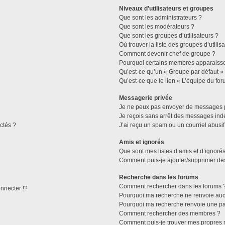
Niveaux d’utilisateurs et groupes
Que sont les administrateurs ?
Que sont les modérateurs ?
Que sont les groupes d’utilisateurs ?
Où trouver la liste des groupes d’utilis
Comment devenir chef de groupe ?
Pourquoi certains membres apparaissen
Qu’est-ce qu’un « Groupe par défaut »
Qu’est-ce que le lien « L’équipe du for
Messagerie privée
Je ne peux pas envoyer de messages p
Je reçois sans arrêt des messages indé
ctés ?
J’ai reçu un spam ou un courriel abusi
Amis et ignorés
Que sont mes listes d’amis et d’ignorés
Comment puis-je ajouter/supprimer des 
Recherche dans les forums
Comment rechercher dans les forums 
necter !?
Pourquoi ma recherche ne renvoie aucu
Pourquoi ma recherche renvoie une pa
Comment rechercher des membres ?
Comment puis-je trouver mes propres 