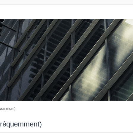
quemment)
 fréquemment)