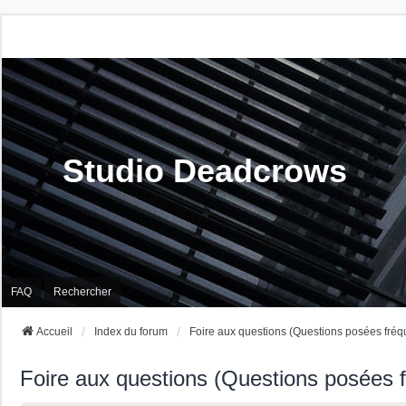
Studio Deadcrows
FAQ
Rechercher
Accueil
Index du forum
Foire aux questions (Questions posées fré
Foire aux questions (Questions posées