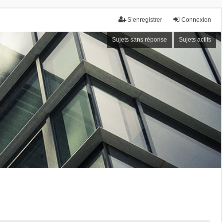
S’enregistrer
Connexion
Sujets sans réponse
Sujets actifs