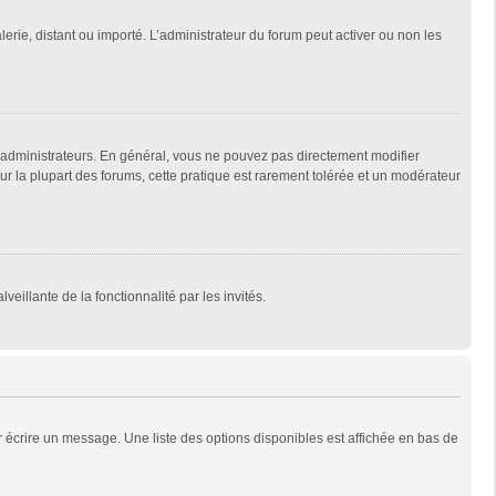
lerie, distant ou importé. L’administrateur du forum peut activer ou non les
 administrateurs. En général, vous ne pouvez pas directement modifier
Sur la plupart des forums, cette pratique est rarement tolérée et un modérateur
veillante de la fonctionnalité par les invités.
 écrire un message. Une liste des options disponibles est affichée en bas de