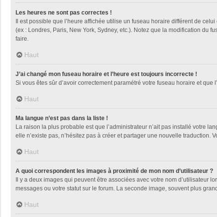
Les heures ne sont pas correctes !
Il est possible que l’heure affichée utilise un fuseau horaire différent de ce
(ex : Londres, Paris, New York, Sydney, etc.). Notez que la modification du 
faire.
Haut
J’ai changé mon fuseau horaire et l’heure est toujours incorrecte !
Si vous êtes sûr d’avoir correctement paramétré votre fuseau horaire et que l’
Haut
Ma langue n’est pas dans la liste !
La raison la plus probable est que l’administrateur n’ait pas installé votre
elle n’existe pas, n’hésitez pas à créer et partager une nouvelle traduction. V
Haut
A quoi correspondent les images à proximité de mon nom d’utilisateur ?
Il y a deux images qui peuvent être associées avec votre nom d’utilisateur l
messages ou votre statut sur le forum. La seconde image, souvent plus gra
Haut