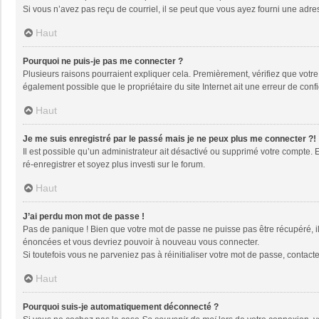
Si vous n’avez pas reçu de courriel, il se peut que vous ayez fourni une adresse
Haut
Pourquoi ne puis-je pas me connecter ?
Plusieurs raisons pourraient expliquer cela. Premièrement, vérifiez que votre n
également possible que le propriétaire du site Internet ait une erreur de config
Haut
Je me suis enregistré par le passé mais je ne peux plus me connecter ?!
Il est possible qu’un administrateur ait désactivé ou supprimé votre compte. 
ré-enregistrer et soyez plus investi sur le forum.
Haut
J’ai perdu mon mot de passe !
Pas de panique ! Bien que votre mot de passe ne puisse pas être récupéré, il 
énoncées et vous devriez pouvoir à nouveau vous connecter.
Si toutefois vous ne parveniez pas à réinitialiser votre mot de passe, contact
Haut
Pourquoi suis-je automatiquement déconnecté ?