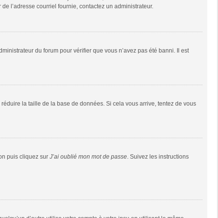
r de l’adresse courriel fournie, contactez un administrateur.
dministrateur du forum pour vérifier que vous n’avez pas été banni. Il est
réduire la taille de la base de données. Si cela vous arrive, tentez de vous
ion puis cliquez sur
J’ai oublié mon mot de passe
. Suivez les instructions