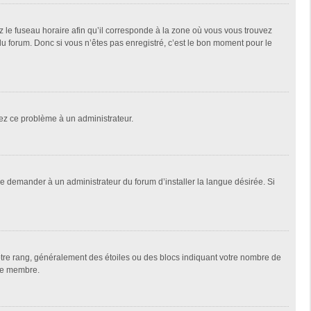
z le fuseau horaire afin qu’il corresponde à la zone où vous vous trouvez
u forum. Donc si vous n’êtes pas enregistré, c’est le bon moment pour le
alez ce problème à un administrateur.
de demander à un administrateur du forum d’installer la langue désirée. Si
votre rang, généralement des étoiles ou des blocs indiquant votre nombre de
que membre.