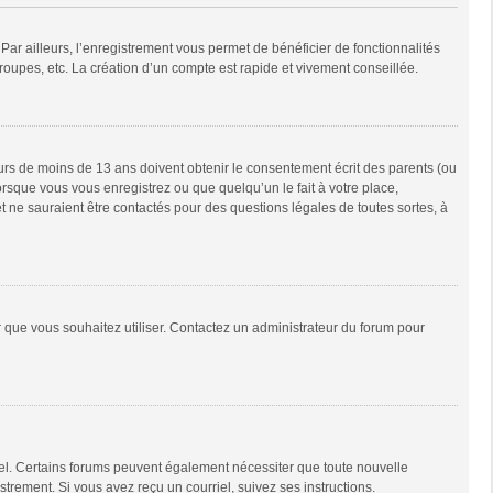
Par ailleurs, l’enregistrement vous permet de bénéficier de fonctionnalités
oupes, etc. La création d’un compte est rapide et vivement conseillée.
neurs de moins de 13 ans doivent obtenir le consentement écrit des parents (ou
orsque vous vous enregistrez ou que quelqu’un le fait à votre place,
t ne sauraient être contactés pour des questions légales de toutes sortes, à
ur que vous souhaitez utiliser. Contactez un administrateur du forum pour
riel. Certains forums peuvent également nécessiter que toute nouvelle
trement. Si vous avez reçu un courriel, suivez ses instructions.