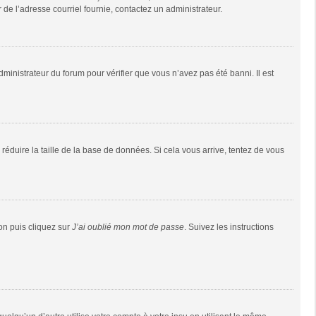
r de l’adresse courriel fournie, contactez un administrateur.
dministrateur du forum pour vérifier que vous n’avez pas été banni. Il est
réduire la taille de la base de données. Si cela vous arrive, tentez de vous
ion puis cliquez sur
J’ai oublié mon mot de passe
. Suivez les instructions