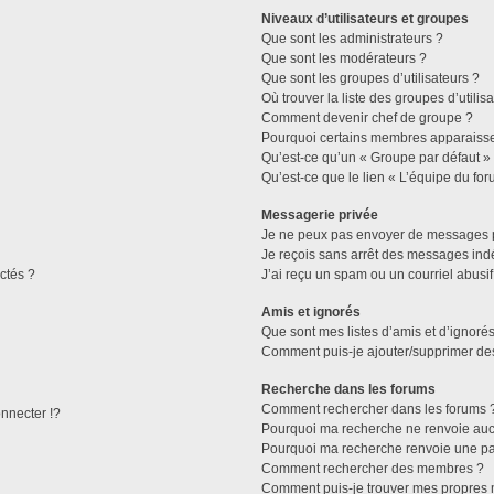
Niveaux d’utilisateurs et groupes
Que sont les administrateurs ?
Que sont les modérateurs ?
Que sont les groupes d’utilisateurs ?
Où trouver la liste des groupes d’utilis
Comment devenir chef de groupe ?
Pourquoi certains membres apparaissen
Qu’est-ce qu’un « Groupe par défaut »
Qu’est-ce que le lien « L’équipe du for
Messagerie privée
Je ne peux pas envoyer de messages p
Je reçois sans arrêt des messages indé
ctés ?
J’ai reçu un spam ou un courriel abusi
Amis et ignorés
Que sont mes listes d’amis et d’ignorés
Comment puis-je ajouter/supprimer des 
Recherche dans les forums
Comment rechercher dans les forums 
necter !?
Pourquoi ma recherche ne renvoie aucu
Pourquoi ma recherche renvoie une pa
Comment rechercher des membres ?
Comment puis-je trouver mes propres 