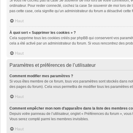
Si vous ne cochez pas la case
Se souvenir de moi
lors de votre connexion, 
ordinateur. Pour rester connecté, cochez la case
Se souvenir de moi
lors de 
pas cette case, cela signifie qu’un administrateur du forum a désactivé cette f
Haut
À quoi sert « Supprimer les cookies » ?
Cela supprime tous les cookies créés par phpBB qui conservent vos paramètres 
cela a été activé par un administrateur du forum. Si vous rencontrez des pr
Haut
Paramètres et préférences de l’utilisateur
Comment modifier mes paramètres ?
Si vous êtes membre de ce forum, tous vos paramètres sont stockés dans no
des pages du forum). Cela vous permettra de modifier tous les paramètres et
Haut
Comment empêcher mon nom d’apparaître dans la liste des membres co
Depuis votre panneau de l’utilisateur, onglet « Préférences du forum », vous 
Vous serez compté parmi les membres invisibles.
Haut