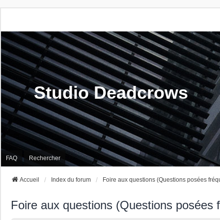
Studio Deadcrows
FAQ
Rechercher
Accueil
Index du forum
Foire aux questions (Questions posées fré
Foire aux questions (Questions posées