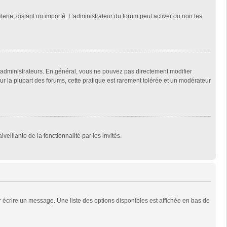
lerie, distant ou importé. L’administrateur du forum peut activer ou non les
 administrateurs. En général, vous ne pouvez pas directement modifier
Sur la plupart des forums, cette pratique est rarement tolérée et un modérateur
veillante de la fonctionnalité par les invités.
 écrire un message. Une liste des options disponibles est affichée en bas de