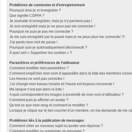
Problèmes de connexion et d’enregistrement
Pourquoi dois-je m’enregistrer ?
Que signifie COPPA ?
Je souhaite m’enregistrer, mais je n’y parviens pas !
Je suis enregistré mais je ne peux pas me connecter !
Pourquoi ne puis-je pas me connecter ?
Je me suis enregistré par le passé mais je ne peux plus me connecter ?!
J’ai perdu mon mot de passe !
Pourquoi suis-je automatiquement déconnecté ?
À quoi sert « Supprimer les cookies » ?
Paramètres et préférences de l’utilisateur
Comment modifier mes paramètres ?
Comment empêcher mon nom d’apparaître dans la liste des membres conne
Les heures ne sont pas correctes !
J’ai changé mon fuseau horaire et l’heure est toujours incorrecte !
Ma langue n’est pas dans la liste !
A quoi correspondent les images à proximité de mon nom d’utilisateur ?
Comment puis-je afficher un avatar ?
Qu’est-ce que mon rang et comment le modifier ?
Lorsque je clique sur le lien
courriel
d’un membre, on me demande de me con
Problèmes liés à la publication de messages
Comment créer un nouveau sujet ou poster une réponse ?
Comment modifier ou supprimer un message ?