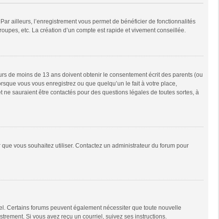
Par ailleurs, l’enregistrement vous permet de bénéficier de fonctionnalités
oupes, etc. La création d’un compte est rapide et vivement conseillée.
neurs de moins de 13 ans doivent obtenir le consentement écrit des parents (ou
orsque vous vous enregistrez ou que quelqu’un le fait à votre place,
t ne sauraient être contactés pour des questions légales de toutes sortes, à
ur que vous souhaitez utiliser. Contactez un administrateur du forum pour
riel. Certains forums peuvent également nécessiter que toute nouvelle
trement. Si vous avez reçu un courriel, suivez ses instructions.