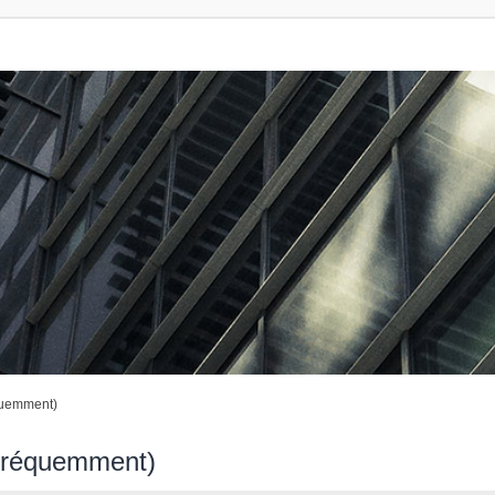
quemment)
 fréquemment)