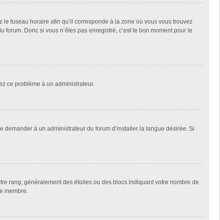
z le fuseau horaire afin qu’il corresponde à la zone où vous vous trouvez
u forum. Donc si vous n’êtes pas enregistré, c’est le bon moment pour le
alez ce problème à un administrateur.
de demander à un administrateur du forum d’installer la langue désirée. Si
votre rang, généralement des étoiles ou des blocs indiquant votre nombre de
que membre.