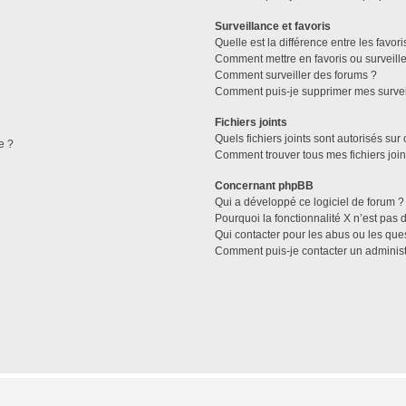
Surveillance et favoris
Quelle est la différence entre les favori
Comment mettre en favoris ou surveille
Comment surveiller des forums ?
Comment puis-je supprimer mes survei
Fichiers joints
Quels fichiers joints sont autorisés sur
e ?
Comment trouver tous mes fichiers join
Concernant phpBB
Qui a développé ce logiciel de forum ?
Pourquoi la fonctionnalité X n’est pas 
Qui contacter pour les abus ou les que
Comment puis-je contacter un administ