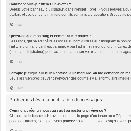
Comment puis-je afficher un avatar ?
Depuis votre panneau d’utilisateur, dans l’onglet « profil » vous pouvez ajout
avatars et décider de la manière dont ils sont mis à disposition. Si vous ne p
Haut
Qu’est-ce que mon rang et comment le modifier ?
Les rangs, qui peuvent être associés au nom d’utilisateur, indiquent le nom
l’intitulé d’un rang car il est paramétré par l’administrateur du forum. Évite
(ou un administrateur) peut facilement abaisser votre compteur de messages
Haut
Lorsque je clique sur le lien
courriel
d’un membre, on me demande de me 
Seuls les membres peuvent s’envoyer des courriels via le formulaire intégré (si
Haut
Problèmes liés à la publication de messages
Comment créer un nouveau sujet ou poster une réponse ?
Cliquez sur le bouton « Nouveau » depuis la page d’un forum ou « Répondre »
page des forums, exemple : Vous
pouvez
poster de nouveaux sujets, Vous
p
Haut