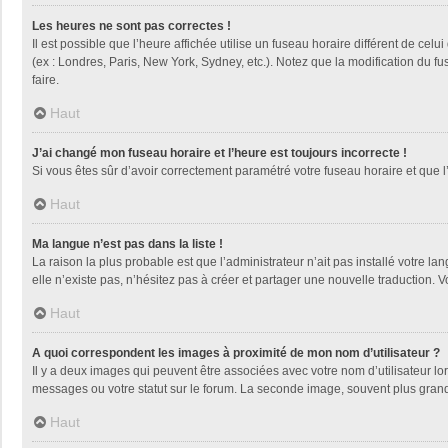
Les heures ne sont pas correctes !
Il est possible que l’heure affichée utilise un fuseau horaire différent de ce
(ex : Londres, Paris, New York, Sydney, etc.). Notez que la modification du 
faire.
Haut
J’ai changé mon fuseau horaire et l’heure est toujours incorrecte !
Si vous êtes sûr d’avoir correctement paramétré votre fuseau horaire et que l’
Haut
Ma langue n’est pas dans la liste !
La raison la plus probable est que l’administrateur n’ait pas installé votre
elle n’existe pas, n’hésitez pas à créer et partager une nouvelle traduction. V
Haut
A quoi correspondent les images à proximité de mon nom d’utilisateur ?
Il y a deux images qui peuvent être associées avec votre nom d’utilisateur l
messages ou votre statut sur le forum. La seconde image, souvent plus gra
Haut