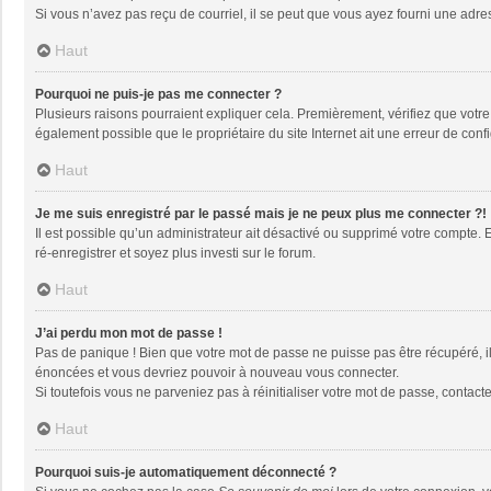
Si vous n’avez pas reçu de courriel, il se peut que vous ayez fourni une adresse
Haut
Pourquoi ne puis-je pas me connecter ?
Plusieurs raisons pourraient expliquer cela. Premièrement, vérifiez que votre n
également possible que le propriétaire du site Internet ait une erreur de config
Haut
Je me suis enregistré par le passé mais je ne peux plus me connecter ?!
Il est possible qu’un administrateur ait désactivé ou supprimé votre compte. 
ré-enregistrer et soyez plus investi sur le forum.
Haut
J’ai perdu mon mot de passe !
Pas de panique ! Bien que votre mot de passe ne puisse pas être récupéré, il 
énoncées et vous devriez pouvoir à nouveau vous connecter.
Si toutefois vous ne parveniez pas à réinitialiser votre mot de passe, contact
Haut
Pourquoi suis-je automatiquement déconnecté ?