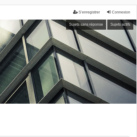
S’enregistrer
Connexion
Sujets sans réponse
Sujets actifs