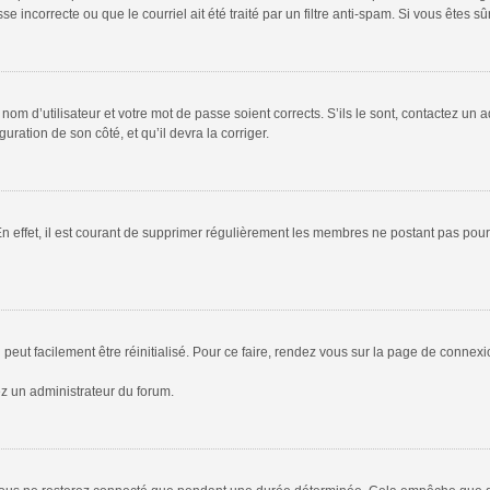
 incorrecte ou que le courriel ait été traité par un filtre anti-spam. Si vous êtes sû
om d’utilisateur et votre mot de passe soient corrects. S’ils le sont, contactez un a
uration de son côté, et qu’il devra la corriger.
En effet, il est courant de supprimer régulièrement les membres ne postant pas pour 
peut facilement être réinitialisé. Pour ce faire, rendez vous sur la page de connex
ez un administrateur du forum.