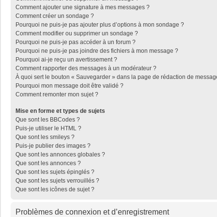
Comment ajouter une signature à mes messages ?
Comment créer un sondage ?
Pourquoi ne puis-je pas ajouter plus d’options à mon sondage ?
Comment modifier ou supprimer un sondage ?
Pourquoi ne puis-je pas accéder à un forum ?
Pourquoi ne puis-je pas joindre des fichiers à mon message ?
Pourquoi ai-je reçu un avertissement ?
Comment rapporter des messages à un modérateur ?
À quoi sert le bouton « Sauvegarder » dans la page de rédaction de messag
Pourquoi mon message doit être validé ?
Comment remonter mon sujet ?
Mise en forme et types de sujets
Que sont les BBCodes ?
Puis-je utiliser le HTML ?
Que sont les smileys ?
Puis-je publier des images ?
Que sont les annonces globales ?
Que sont les annonces ?
Que sont les sujets épinglés ?
Que sont les sujets verrouillés ?
Que sont les icônes de sujet ?
Problèmes de connexion et d’enregistrement