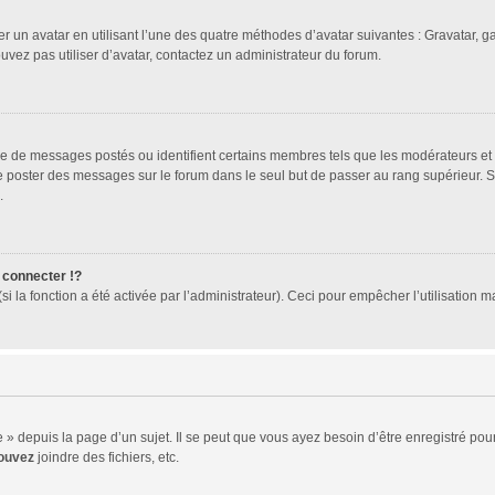
er un avatar en utilisant l’une des quatre méthodes d’avatar suivantes : Gravatar, ga
ouvez pas utiliser d’avatar, contactez un administrateur du forum.
bre de messages postés ou identifient certains membres tels que les modérateurs et
z de poster des messages sur le forum dans le seul but de passer au rang supérieur. 
.
connecter !?
 la fonction a été activée par l’administrateur). Ceci pour empêcher l’utilisation mal
 depuis la page d’un sujet. Il se peut que vous ayez besoin d’être enregistré pour
ouvez
joindre des fichiers, etc.