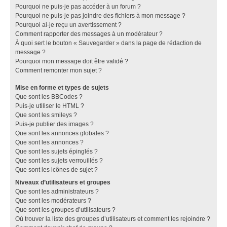
Pourquoi ne puis-je pas accéder à un forum ?
Pourquoi ne puis-je pas joindre des fichiers à mon message ?
Pourquoi ai-je reçu un avertissement ?
Comment rapporter des messages à un modérateur ?
À quoi sert le bouton « Sauvegarder » dans la page de rédaction de
message ?
Pourquoi mon message doit être validé ?
Comment remonter mon sujet ?
Mise en forme et types de sujets
Que sont les BBCodes ?
Puis-je utiliser le HTML ?
Que sont les smileys ?
Puis-je publier des images ?
Que sont les annonces globales ?
Que sont les annonces ?
Que sont les sujets épinglés ?
Que sont les sujets verrouillés ?
Que sont les icônes de sujet ?
Niveaux d’utilisateurs et groupes
Que sont les administrateurs ?
Que sont les modérateurs ?
Que sont les groupes d’utilisateurs ?
Où trouver la liste des groupes d’utilisateurs et comment les rejoindre ?