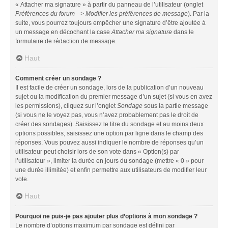
« Attacher ma signature » à partir du panneau de l’utilisateur (onglet
Préférences du forum --> Modifier les préférences de message
). Par la
suite, vous pourrez toujours empêcher une signature d’être ajoutée à
un message en décochant la case
Attacher ma signature
dans le
formulaire de rédaction de message.
Haut
Comment créer un sondage ?
Il est facile de créer un sondage, lors de la publication d’un nouveau
sujet ou la modification du premier message d’un sujet (si vous en avez
les permissions), cliquez sur l’onglet
Sondage
sous la partie message
(si vous ne le voyez pas, vous n’avez probablement pas le droit de
créer des sondages). Saisissez le titre du sondage et au moins deux
options possibles, saisissez une option par ligne dans le champ des
réponses. Vous pouvez aussi indiquer le nombre de réponses qu’un
utilisateur peut choisir lors de son vote dans « Option(s) par
l’utilisateur », limiter la durée en jours du sondage (mettre « 0 » pour
une durée illimitée) et enfin permettre aux utilisateurs de modifier leur
vote.
Haut
Pourquoi ne puis-je pas ajouter plus d’options à mon sondage ?
Le nombre d’options maximum par sondage est défini par