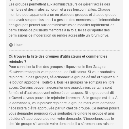
Les groupes permettent aux administrateurs de gérer l’accès des
membres et des invités au forum et à ses fonctionnalités. Chaque
membre peut appartenir à un ou plusieurs groupes et chaque groupe
peut avoir ses permissions. La gestion des membres par l’intermédiaire
des groupes permet aux administrateurs de modifier rapidement les
permissions de plusieurs membres à la fois, telles qu’ajouter des
permissions de modération ou rendre accessible un forum privé.
Haut
Où trouver la liste des groupes d’utilisateurs et comment les
rejoindre ?
Pour consulter la liste des groupes, cliquez sur le lien
Groupes
d’utilisateurs
depuis votre panneau de l’utilisateur. Si vous souhaitez
rejoindre un des groupes, sélectionnez le groupe désiré et cliquez sur
le bouton approprié. Toutefois, tous les groupes ne sont pas en libre
accès. Certains peuvent nécessiter une approbation, certains sont
fermés et d’autres peuvent même être masqués. Si le groupe est dit
« Ouvert », vous pouvez le rejoindre librement. Si le groupe est dit « À
la demande », vous pouvez rejoindre le groupe mais votre demande
nécessitera d’être approuvée par un chef de groupe. Ce dernier pourra
vous demander pourquoi vous souhaitez rejoindre le groupe et ainsi
décider s’il approuvera ou non votre demande. N’importunez pas le
chef de groupe s’il annule votre demande, il a sûrement ses raisons.