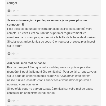
corriger.
Haut
Je me suis enregistré par le passé mais je ne peux plus me
connecter ?!
Il est possible qu’un administrateur ait désactivé ou supprimé votre
compte. En effet, il est courant de supprimer régulièrement les
membres ne postant pas pour réduire la taille de la base de données.
Si cela vous arrive, tentez de vous ré-enregistrer et soyez plus investi
sur le forum.
Haut
J’ai perdu mon mot de passe !
Pas de panique ! Bien que votre mot de passe ne puisse pas être
récupéré, il peut facilement être réinitialisé. Pour ce faire, rendez vous
sur la page de connexion puis cliquez sur
J’ai oublié mon mot de
passe
. Suivez les instructions énoncées et vous devriez pouvoir à
nouveau vous connecter.
Si toutefois vous ne parveniez pas à réinitialiser votre mot de passe,
contactez un administrateur du forum.
Haut