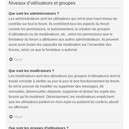
Niveaux d’utilisateurs et groupes
Que sont les administrateurs ?
Les administrateurs sont les utilisateurs qui ont le plus haut niveau de
contrôle sur tout le forum. Ils contrôlent tous les aspects du forum
comme les permissions, le bannissement, la création de groupes
d’utilisateurs ou de modérateurs, etc., selon les permissions que le
fondateur du forum a attribuées aux autres administrateurs. Ils peuvent
aussi avoir toutes les capacités de modération sur l’ensemble des
forums, selon ce que le fondateur a autorisé.
Haut
Que sont les modérateurs ?
Les modérateurs sont des utilisateurs (ou groupes d’utilisateurs) dont le
travail consiste à vérifier au jour le jour le bon fonctionnement du forum.
Ils ont le pouvoir de modifier ou supprimer des messages, de
verrouiller, déverrouiller, déplacer, supprimer et diviser les sujets des
forums qu’ils modèrent. Généralement, les modérateurs empêchent
que les utilisateurs partent en
hors-sujet
ou publient du contenu abusif
ou offensant.
Haut
Que sont les groupes d’utilisateurs ?