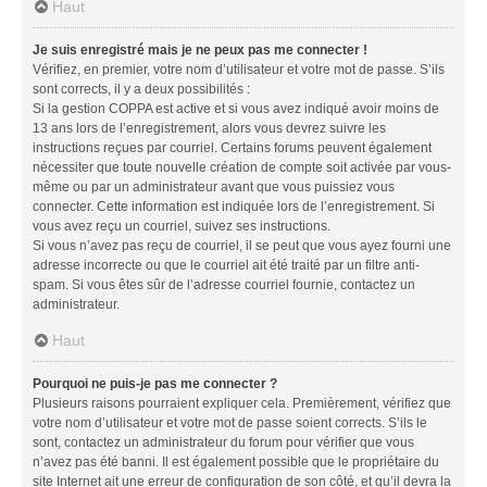
Haut
Je suis enregistré mais je ne peux pas me connecter !
Vérifiez, en premier, votre nom d’utilisateur et votre mot de passe. S’ils
sont corrects, il y a deux possibilités :
Si la gestion COPPA est active et si vous avez indiqué avoir moins de
13 ans lors de l’enregistrement, alors vous devrez suivre les
instructions reçues par courriel. Certains forums peuvent également
nécessiter que toute nouvelle création de compte soit activée par vous-
même ou par un administrateur avant que vous puissiez vous
connecter. Cette information est indiquée lors de l’enregistrement. Si
vous avez reçu un courriel, suivez ses instructions.
Si vous n’avez pas reçu de courriel, il se peut que vous ayez fourni une
adresse incorrecte ou que le courriel ait été traité par un filtre anti-
spam. Si vous êtes sûr de l’adresse courriel fournie, contactez un
administrateur.
Haut
Pourquoi ne puis-je pas me connecter ?
Plusieurs raisons pourraient expliquer cela. Premièrement, vérifiez que
votre nom d’utilisateur et votre mot de passe soient corrects. S’ils le
sont, contactez un administrateur du forum pour vérifier que vous
n’avez pas été banni. Il est également possible que le propriétaire du
site Internet ait une erreur de configuration de son côté, et qu’il devra la