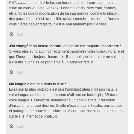
l’utilisateur
et modifiez le fuseau horaire afin qu’il corresponde à la
zone où vous vous trouvez (ex : Londres, Paris, New York, Sydney,
etc.). Notez que la modification du fuseau horaire, comme la plupart
des paramètres, n’est accessible qu’aux membres du forum. Donc si
vous n’êtes pas enregistré, c’est le bon moment pour le faire.
Haut
J’ai changé mon fuseau horaire et l’heure est toujours incorrecte !
Si vous êtes sûr d’avoir correctement paramétré votre fuseau horaire et
que l’heure est toujours incorrecte, il se peut que le serveur ne soit pas
à l’heure. Signalez ce problème à un administrateur.
Haut
Ma langue n’est pas dans la liste !
La raison la plus probable est que l’administrateur n’ait pas installé
votre langue ou bien que personne n’ait encore traduit phpBB dans
votre langue. Essayez de demander à un administrateur du forum
d’installer la langue désirée. Si elle n’existe pas, n’hésitez pas à créer
et partager une nouvelle traduction. Vous trouverez plus d’informations
sur le site Internet de
phpBB
®.
Haut