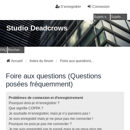
S’enregistrer
Connexion
Sujets sans réponse
Sujets actifs
Studio Deadcrows
FAQ
Rechercher
Accueil
Index du forum
Foire aux questions (Questions posées fréquemment)
Foire aux questions (Questions
posées fréquemment)
Problèmes de connexion et d’enregistrement
Pourquoi dois-je m’enregistrer ?
Que signifie COPPA ?
Je souhaite m’enregistrer, mais je n’y parviens pas !
Je suis enregistré mais je ne peux pas me connecter !
Pourquoi ne puis-je pas me connecter ?
Je me suis enregistré par le passé mais je ne peux plus me