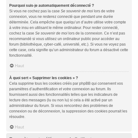
Pourquoi suis-je automatiquement déconnecté ?
Si vous ne cochez pas la case
Se souvenir de moi
lors de votre
connexion, vous ne resterez connecté que pendant une durée
déterminée. Cela empêche que quelqu’un d’autre utilise votre compte
à votre insu en utilisant le même ordinateur. Pour rester connecté,
cochez la case
Se souvenir de moi
lors de la connexion. Ce n’est pas
recommandé si vous utilisez un ordinateur public pour accéder au
forum (bibliothèque, cyber-café, université, etc.). Si vous ne voyez pas
cette case, cela signifie qu’un administrateur du forum a désactivé cette
fonctionnalité.
Haut
À quoi sert « Supprimer les cookies » ?
Cela supprime tous les cookies créés par phpBB qui conservent vos
paramètres d’authentification et votre connexion au forum. Ils
fournissent aussi des fonctionnalités telles que les indicateurs de
lecture des messages (lu ou non lu) si cela a été activé par un
administrateur du forum. Si vous rencontrez des problèmes de
connexion ou de déconnexion, la suppression des cookies pourrait les
résoudre.
Haut