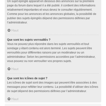
Un sujet épinglé apparaît en dessous des annonces sur la première
page du forum dans lequel il a été publié. il contient des informations
relativement importantes et vous devez le consulter régulièrement.
Comme pour les annonces et les annonces globales, la possibilité de
publier des sujets épinglés dépend des permissions définies par
l’administrateur.
Haut
Que sont les sujets verrouillés ?
Vous ne pouvez plus répondre dans les sujets verrouillés et tout
sondage y étant contenu est alors terminé. Les sujets peuvent être
verrouillés pour différentes raisons par un modérateur ou un
administrateur. Selon les permissions accordées par l’administrateur,
vous pouvez ou non verrouiller vos propres sujets.
Haut
Que sont les icônes de sujet ?
Les icônes de sujet sont des images qui peuvent être associées à des
messages pour refléter leur contenu. La possibilité d’utiliser des icônes
de sujet dépend des permissions définies par l’administrateur.
Haut