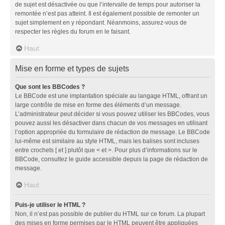
de sujet est désactivée ou que l’intervalle de temps pour autoriser la
remontée n’est pas atteint. Il est également possible de remonter un
sujet simplement en y répondant. Néanmoins, assurez-vous de
respecter les règles du forum en le faisant.
Haut
Mise en forme et types de sujets
Que sont les BBCodes ?
Le BBCode est une implantation spéciale au langage HTML, offrant un
large contrôle de mise en forme des éléments d’un message.
L’administrateur peut décider si vous pouvez utiliser les BBCodes, vous
pouvez aussi les désactiver dans chacun de vos messages en utilisant
l’option appropriée du formulaire de rédaction de message. Le BBCode
lui-même est similaire au style HTML, mais les balises sont incluses
entre crochets [ et ] plutôt que < et >. Pour plus d’informations sur le
BBCode, consultez le guide accessible depuis la page de rédaction de
message.
Haut
Puis-je utiliser le HTML ?
Non, il n’est pas possible de publier du HTML sur ce forum. La plupart
des mises en forme permises par le HTML peuvent être appliquées