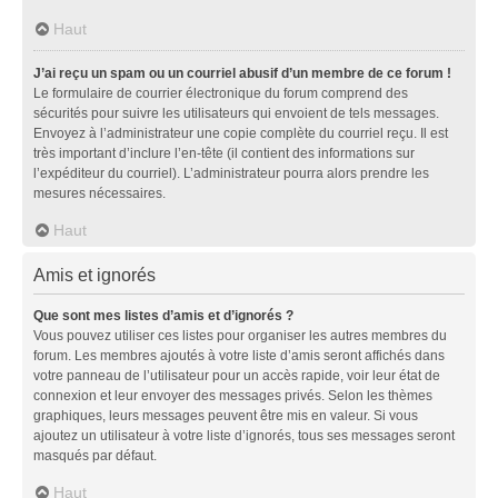
Haut
J’ai reçu un spam ou un courriel abusif d’un membre de ce forum !
Le formulaire de courrier électronique du forum comprend des
sécurités pour suivre les utilisateurs qui envoient de tels messages.
Envoyez à l’administrateur une copie complète du courriel reçu. Il est
très important d’inclure l’en-tête (il contient des informations sur
l’expéditeur du courriel). L’administrateur pourra alors prendre les
mesures nécessaires.
Haut
Amis et ignorés
Que sont mes listes d’amis et d’ignorés ?
Vous pouvez utiliser ces listes pour organiser les autres membres du
forum. Les membres ajoutés à votre liste d’amis seront affichés dans
votre panneau de l’utilisateur pour un accès rapide, voir leur état de
connexion et leur envoyer des messages privés. Selon les thèmes
graphiques, leurs messages peuvent être mis en valeur. Si vous
ajoutez un utilisateur à votre liste d’ignorés, tous ses messages seront
masqués par défaut.
Haut