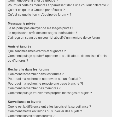
Comment devenir chef de groupe ?
Pourquoi certains membres apparaissent dans une couleur différente ?
Qu’est-ce qu’un « Groupe par défaut » ?
Qu’est-ce que le lien « L’équipe du forum » ?
Messagerie privée
Je ne peux pas envoyer de messages privés !
Je reçois sans arrêt des messages indésirables !
J’ai reçu un spam ou un courriel abusif d’un membre de ce forum !
Amis et ignorés
Que sont mes listes d’amis et d’ignorés ?
Comment puis-je ajouter/supprimer des utilisateurs de ma liste d’amis
ou d’ignorés ?
Recherche dans les forums
Comment rechercher dans les forums ?
Pourquoi ma recherche ne renvoie aucun résultat ?
Pourquoi ma recherche renvoie une page blanche ?!
Comment rechercher des membres ?
Comment puis-je trouver mes propres messages et sujets ?
Surveillance et favoris
Quelle est la différence entre les favoris et la surveillance ?
Comment mettre en favoris ou surveiller des sujets ?
Comment surveiller des forums ?