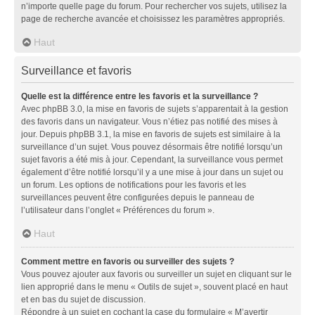
n’importe quelle page du forum. Pour rechercher vos sujets, utilisez la
page de recherche avancée et choisissez les paramètres appropriés.
Haut
Surveillance et favoris
Quelle est la différence entre les favoris et la surveillance ?
Avec phpBB 3.0, la mise en favoris de sujets s’apparentait à la gestion
des favoris dans un navigateur. Vous n’étiez pas notifié des mises à
jour. Depuis phpBB 3.1, la mise en favoris de sujets est similaire à la
surveillance d’un sujet. Vous pouvez désormais être notifié lorsqu’un
sujet favoris a été mis à jour. Cependant, la surveillance vous permet
également d’être notifié lorsqu’il y a une mise à jour dans un sujet ou
un forum. Les options de notifications pour les favoris et les
surveillances peuvent être configurées depuis le panneau de
l’utilisateur dans l’onglet « Préférences du forum ».
Haut
Comment mettre en favoris ou surveiller des sujets ?
Vous pouvez ajouter aux favoris ou surveiller un sujet en cliquant sur le
lien approprié dans le menu « Outils de sujet », souvent placé en haut
et en bas du sujet de discussion.
Répondre à un sujet en cochant la case du formulaire « M’avertir