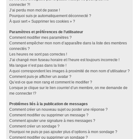
connecter ?!
J’ai perdu mon mot de passe !
Pourquoi suis-je automatiquement déconnecté ?
À quoi sert « Supprimer les cookies » ?
Paramètres et préférences de l’utilisateur
Comment modifier mes paramètres ?
Comment empêcher mon nom d’apparaître dans la liste des membres
connectés ?
Les heures ne sont pas correctes !
J’ai changé mon fuseau horaire et l’heure est toujours incorrecte !
Ma langue n’est pas dans la liste !
A quoi correspondent les images à proximité de mon nom d’utilisateur ?
Comment puis-je afficher un avatar ?
Qu’est-ce que mon rang et comment le modifier ?
Lorsque je clique sur le lien
courriel
d’un membre, on me demande de
me connecter !?
Problèmes liés à la publication de messages
Comment créer un nouveau sujet ou poster une réponse ?
Comment modifier ou supprimer un message ?
Comment ajouter une signature à mes messages ?
Comment créer un sondage ?
Pourquoi ne puis-je pas ajouter plus d’options à mon sondage ?
Comment modifier ou supprimer un sondage ?