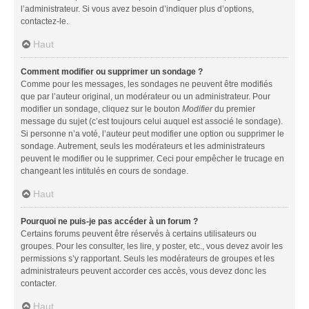
l’administrateur. Si vous avez besoin d’indiquer plus d’options,
contactez-le.
Haut
Comment modifier ou supprimer un sondage ?
Comme pour les messages, les sondages ne peuvent être modifiés
que par l’auteur original, un modérateur ou un administrateur. Pour
modifier un sondage, cliquez sur le bouton
Modifier
du premier
message du sujet (c’est toujours celui auquel est associé le sondage).
Si personne n’a voté, l’auteur peut modifier une option ou supprimer le
sondage. Autrement, seuls les modérateurs et les administrateurs
peuvent le modifier ou le supprimer. Ceci pour empêcher le trucage en
changeant les intitulés en cours de sondage.
Haut
Pourquoi ne puis-je pas accéder à un forum ?
Certains forums peuvent être réservés à certains utilisateurs ou
groupes. Pour les consulter, les lire, y poster, etc., vous devez avoir les
permissions s’y rapportant. Seuls les modérateurs de groupes et les
administrateurs peuvent accorder ces accès, vous devez donc les
contacter.
Haut