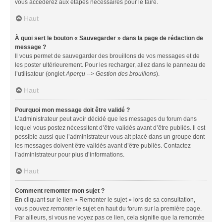
vous accéderez aux étapes nécessaires pour le faire.
Haut
À quoi sert le bouton « Sauvegarder » dans la page de rédaction de
message ?
Il vous permet de sauvegarder des brouillons de vos messages et de
les poster ultérieurement. Pour les recharger, allez dans le panneau de
l’utilisateur (onglet
Aperçu --> Gestion des brouillons
).
Haut
Pourquoi mon message doit être validé ?
L’administrateur peut avoir décidé que les messages du forum dans
lequel vous postez nécessitent d’être validés avant d’être publiés. Il est
possible aussi que l’administrateur vous ait placé dans un groupe dont
les messages doivent être validés avant d’être publiés. Contactez
l’administrateur pour plus d’informations.
Haut
Comment remonter mon sujet ?
En cliquant sur le lien « Remonter le sujet » lors de sa consultation,
vous pouvez
remonter
le sujet en haut du forum sur la première page.
Par ailleurs, si vous ne voyez pas ce lien, cela signifie que la remontée