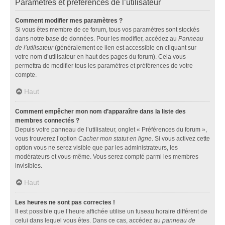
Paramètres et préférences de l’utilisateur
Comment modifier mes paramètres ?
Si vous êtes membre de ce forum, tous vos paramètres sont stockés
dans notre base de données. Pour les modifier, accédez au
Panneau
de l’utilisateur
(généralement ce lien est accessible en cliquant sur
votre nom d’utilisateur en haut des pages du forum). Cela vous
permettra de modifier tous les paramètres et préférences de votre
compte.
Haut
Comment empêcher mon nom d’apparaître dans la liste des
membres connectés ?
Depuis votre panneau de l’utilisateur, onglet « Préférences du forum »,
vous trouverez l’option
Cacher mon statut en ligne
. Si vous activez cette
option vous ne serez visible que par les administrateurs, les
modérateurs et vous-même. Vous serez compté parmi les membres
invisibles.
Haut
Les heures ne sont pas correctes !
Il est possible que l’heure affichée utilise un fuseau horaire différent de
celui dans lequel vous êtes. Dans ce cas, accédez au
panneau de