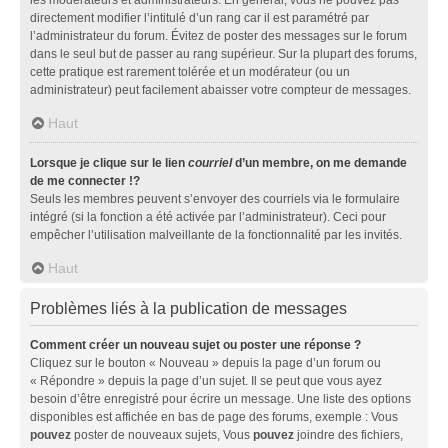
directement modifier l’intitulé d’un rang car il est paramétré par
l’administrateur du forum. Évitez de poster des messages sur le forum
dans le seul but de passer au rang supérieur. Sur la plupart des forums,
cette pratique est rarement tolérée et un modérateur (ou un
administrateur) peut facilement abaisser votre compteur de messages.
Haut
Lorsque je clique sur le lien
courriel
d’un membre, on me demande
de me connecter !?
Seuls les membres peuvent s’envoyer des courriels via le formulaire
intégré (si la fonction a été activée par l’administrateur). Ceci pour
empêcher l’utilisation malveillante de la fonctionnalité par les invités.
Haut
Problèmes liés à la publication de messages
Comment créer un nouveau sujet ou poster une réponse ?
Cliquez sur le bouton « Nouveau » depuis la page d’un forum ou
« Répondre » depuis la page d’un sujet. Il se peut que vous ayez
besoin d’être enregistré pour écrire un message. Une liste des options
disponibles est affichée en bas de page des forums, exemple : Vous
pouvez
poster de nouveaux sujets, Vous
pouvez
joindre des fichiers,