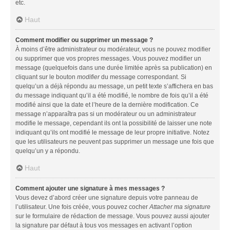
etc.
Haut
Comment modifier ou supprimer un message ?
À moins d’être administrateur ou modérateur, vous ne pouvez modifier
ou supprimer que vos propres messages. Vous pouvez modifier un
message (quelquefois dans une durée limitée après sa publication) en
cliquant sur le bouton
modifier
du message correspondant. Si
quelqu’un a déjà répondu au message, un petit texte s’affichera en bas
du message indiquant qu’il a été modifié, le nombre de fois qu’il a été
modifié ainsi que la date et l’heure de la dernière modification. Ce
message n’apparaîtra pas si un modérateur ou un administrateur
modifie le message, cependant ils ont la possibilité de laisser une note
indiquant qu’ils ont modifié le message de leur propre initiative. Notez
que les utilisateurs ne peuvent pas supprimer un message une fois que
quelqu’un y a répondu.
Haut
Comment ajouter une signature à mes messages ?
Vous devez d’abord créer une signature depuis votre panneau de
l’utilisateur. Une fois créée, vous pouvez cocher
Attacher ma signature
sur le formulaire de rédaction de message. Vous pouvez aussi ajouter
la signature par défaut à tous vos messages en activant l’option