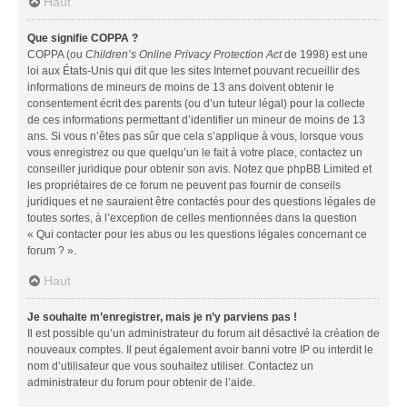
Haut
Que signifie COPPA ?
COPPA (ou
Children’s Online Privacy Protection Act
de 1998) est une
loi aux États-Unis qui dit que les sites Internet pouvant recueillir des
informations de mineurs de moins de 13 ans doivent obtenir le
consentement écrit des parents (ou d’un tuteur légal) pour la collecte
de ces informations permettant d’identifier un mineur de moins de 13
ans. Si vous n’êtes pas sûr que cela s’applique à vous, lorsque vous
vous enregistrez ou que quelqu’un le fait à votre place, contactez un
conseiller juridique pour obtenir son avis. Notez que phpBB Limited et
les propriétaires de ce forum ne peuvent pas fournir de conseils
juridiques et ne sauraient être contactés pour des questions légales de
toutes sortes, à l’exception de celles mentionnées dans la question
« Qui contacter pour les abus ou les questions légales concernant ce
forum ? ».
Haut
Je souhaite m’enregistrer, mais je n’y parviens pas !
Il est possible qu’un administrateur du forum ait désactivé la création de
nouveaux comptes. Il peut également avoir banni votre IP ou interdit le
nom d’utilisateur que vous souhaitez utiliser. Contactez un
administrateur du forum pour obtenir de l’aide.