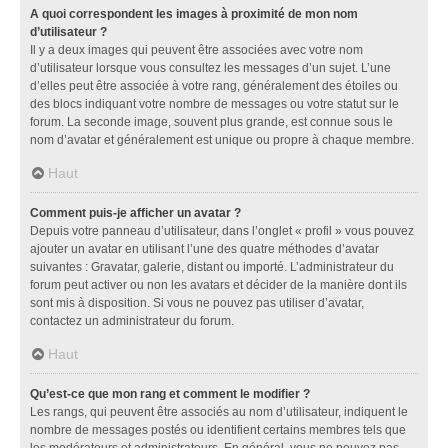
A quoi correspondent les images à proximité de mon nom
d’utilisateur ?
Il y a deux images qui peuvent être associées avec votre nom
d’utilisateur lorsque vous consultez les messages d’un sujet. L’une
d’elles peut être associée à votre rang, généralement des étoiles ou
des blocs indiquant votre nombre de messages ou votre statut sur le
forum. La seconde image, souvent plus grande, est connue sous le
nom d’avatar et généralement est unique ou propre à chaque membre.
Haut
Comment puis-je afficher un avatar ?
Depuis votre panneau d’utilisateur, dans l’onglet « profil » vous pouvez
ajouter un avatar en utilisant l’une des quatre méthodes d’avatar
suivantes : Gravatar, galerie, distant ou importé. L’administrateur du
forum peut activer ou non les avatars et décider de la manière dont ils
sont mis à disposition. Si vous ne pouvez pas utiliser d’avatar,
contactez un administrateur du forum.
Haut
Qu’est-ce que mon rang et comment le modifier ?
Les rangs, qui peuvent être associés au nom d’utilisateur, indiquent le
nombre de messages postés ou identifient certains membres tels que
les modérateurs et administrateurs. En général, vous ne pouvez pas