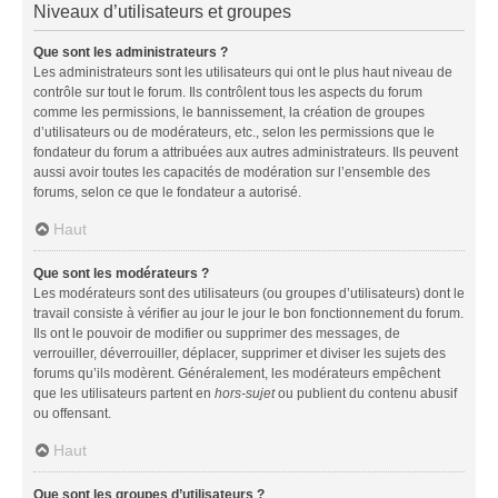
Niveaux d’utilisateurs et groupes
Que sont les administrateurs ?
Les administrateurs sont les utilisateurs qui ont le plus haut niveau de
contrôle sur tout le forum. Ils contrôlent tous les aspects du forum
comme les permissions, le bannissement, la création de groupes
d’utilisateurs ou de modérateurs, etc., selon les permissions que le
fondateur du forum a attribuées aux autres administrateurs. Ils peuvent
aussi avoir toutes les capacités de modération sur l’ensemble des
forums, selon ce que le fondateur a autorisé.
Haut
Que sont les modérateurs ?
Les modérateurs sont des utilisateurs (ou groupes d’utilisateurs) dont le
travail consiste à vérifier au jour le jour le bon fonctionnement du forum.
Ils ont le pouvoir de modifier ou supprimer des messages, de
verrouiller, déverrouiller, déplacer, supprimer et diviser les sujets des
forums qu’ils modèrent. Généralement, les modérateurs empêchent
que les utilisateurs partent en
hors-sujet
ou publient du contenu abusif
ou offensant.
Haut
Que sont les groupes d’utilisateurs ?