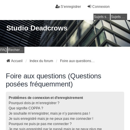
S’enregistrer
Connexion
Sujets sans réponse
Sujets actifs
Studio Deadcrows
FAQ
Rechercher
Accueil
Index du forum
Foire aux questions (Questions posées fréquemment)
Foire aux questions (Questions
posées fréquemment)
Problèmes de connexion et d’enregistrement
Pourquoi dois-je m’enregistrer ?
Que signifie COPPA ?
Je souhaite m’enregistrer, mais je n’y parviens pas !
Je suis enregistré mais je ne peux pas me connecter !
Pourquoi ne puis-je pas me connecter ?
Je me suis enregistré par le passé mais je ne peux plus me