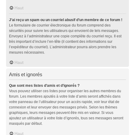
Haut
J’ai reçu un spam ou un courriel abusif d’un membre de ce forum !
Le formulaire de courrier électronique du forum comprend des
sécurités pour suivre les utilisateurs qui envoient de tels messages.
Envoyez à l’administrateur une copie complète du courriel reçu. Il est
très important d’inclure l’en-tête (il contient des informations sur
l’expéditeur du courriel). L’administrateur pourra alors prendre les
mesures nécessaires.
Haut
Amis et ignorés
Que sont mes listes d’amis et d’ignorés ?
Vous pouvez utiliser ces listes pour organiser les autres membres du
forum. Les membres ajoutés à votre liste d’amis seront affichés dans
votre panneau de l’utilisateur pour un accès rapide, voir leur état de
connexion et leur envoyer des messages privés. Selon les thèmes
graphiques, leurs messages peuvent être mis en valeur. Si vous
ajoutez un utilisateur à votre liste d’ignorés, tous ses messages seront
masqués par défaut.
Haut