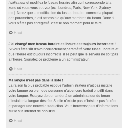
l’utilisateur
et modifiez le fuseau horaire afin qu’il corresponde à la
zone où vous vous trouvez (ex : Londres, Paris, New York, Sydney,
etc.). Notez que la modification du fuseau horaire, comme la plupart
des paramètres, n’est accessible qu’aux membres du forum. Donc si
vous n’êtes pas enregistré, c’est le bon moment pour le faire.
Haut
J’ai changé mon fuseau horaire et l’heure est toujours incorrecte !
Si vous êtes sûr d’avoir correctement paramétré votre fuseau horaire et
que l’heure est toujours incorrecte, il se peut que le serveur ne soit pas
à l’heure. Signalez ce problème à un administrateur.
Haut
Ma langue n’est pas dans la liste !
La raison la plus probable est que l’administrateur n’ait pas installé
votre langue ou bien que personne n’ait encore traduit phpBB dans
votre langue. Essayez de demander à un administrateur du forum
d’installer la langue désirée. Si elle n’existe pas, n’hésitez pas à créer
et partager une nouvelle traduction. Vous trouverez plus d’informations
sur le site Internet de
phpBB
®.
Haut