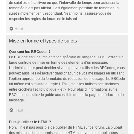
de sujet est désactivée ou que l’intervalle de temps pour autoriser la
remontée n’est pas atteint. Il est également possible de remonter un
sujet simplement en y répondant. Néanmoins, assurez-vous de
respecter les règles du forum en le faisant.
Haut
Mise en forme et types de sujets
Que sont les BBCodes ?
Le BBCode est une implantation spéciale au langage HTML, offrant un
large contrôle de mise en forme des éléments d’un message.
L’administrateur peut décider si vous pouvez utiliser les BBCodes, vous
pouvez aussi les désactiver dans chacun de vos messages en utilisant
l’option appropriée du formulaire de rédaction de message. Le BBCode
lui-même est similaire au style HTML, mais les balises sont incluses
entre crochets [ et ] plutôt que < et >. Pour plus d’informations sur le
BBCode, consultez le guide accessible depuis la page de rédaction de
message.
Haut
Puis-je utiliser le HTML ?
Non, il n’est pas possible de publier du HTML sur ce forum. La plupart
des mises en forme permises par le HTML peuvent être appliquées