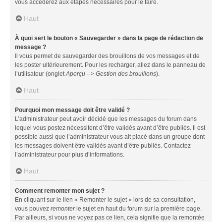
vous accéderez aux étapes nécessaires pour le faire.
Haut
À quoi sert le bouton « Sauvegarder » dans la page de rédaction de
message ?
Il vous permet de sauvegarder des brouillons de vos messages et de
les poster ultérieurement. Pour les recharger, allez dans le panneau de
l’utilisateur (onglet
Aperçu --> Gestion des brouillons
).
Haut
Pourquoi mon message doit être validé ?
L’administrateur peut avoir décidé que les messages du forum dans
lequel vous postez nécessitent d’être validés avant d’être publiés. Il est
possible aussi que l’administrateur vous ait placé dans un groupe dont
les messages doivent être validés avant d’être publiés. Contactez
l’administrateur pour plus d’informations.
Haut
Comment remonter mon sujet ?
En cliquant sur le lien « Remonter le sujet » lors de sa consultation,
vous pouvez
remonter
le sujet en haut du forum sur la première page.
Par ailleurs, si vous ne voyez pas ce lien, cela signifie que la remontée