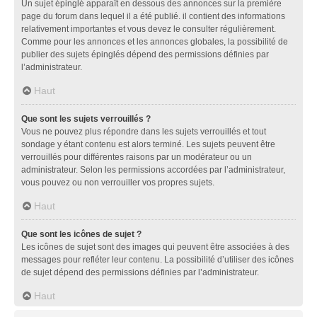
Un sujet épinglé apparaît en dessous des annonces sur la première
page du forum dans lequel il a été publié. il contient des informations
relativement importantes et vous devez le consulter régulièrement.
Comme pour les annonces et les annonces globales, la possibilité de
publier des sujets épinglés dépend des permissions définies par
l’administrateur.
Haut
Que sont les sujets verrouillés ?
Vous ne pouvez plus répondre dans les sujets verrouillés et tout
sondage y étant contenu est alors terminé. Les sujets peuvent être
verrouillés pour différentes raisons par un modérateur ou un
administrateur. Selon les permissions accordées par l’administrateur,
vous pouvez ou non verrouiller vos propres sujets.
Haut
Que sont les icônes de sujet ?
Les icônes de sujet sont des images qui peuvent être associées à des
messages pour refléter leur contenu. La possibilité d’utiliser des icônes
de sujet dépend des permissions définies par l’administrateur.
Haut