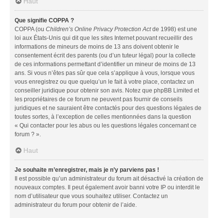
Haut
Que signifie COPPA ?
COPPA (ou
Children’s Online Privacy Protection Act
de 1998) est une
loi aux États-Unis qui dit que les sites Internet pouvant recueillir des
informations de mineurs de moins de 13 ans doivent obtenir le
consentement écrit des parents (ou d’un tuteur légal) pour la collecte
de ces informations permettant d’identifier un mineur de moins de 13
ans. Si vous n’êtes pas sûr que cela s’applique à vous, lorsque vous
vous enregistrez ou que quelqu’un le fait à votre place, contactez un
conseiller juridique pour obtenir son avis. Notez que phpBB Limited et
les propriétaires de ce forum ne peuvent pas fournir de conseils
juridiques et ne sauraient être contactés pour des questions légales de
toutes sortes, à l’exception de celles mentionnées dans la question
« Qui contacter pour les abus ou les questions légales concernant ce
forum ? ».
Haut
Je souhaite m’enregistrer, mais je n’y parviens pas !
Il est possible qu’un administrateur du forum ait désactivé la création de
nouveaux comptes. Il peut également avoir banni votre IP ou interdit le
nom d’utilisateur que vous souhaitez utiliser. Contactez un
administrateur du forum pour obtenir de l’aide.