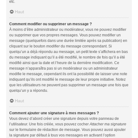
etc.
Haut
Comment modifier ou supprimer un message ?
À moins d’être administrateur ou modérateur, vous ne pouvez modifier
ou supprimer que vos propres messages. Vous pouvez modifier un
message (quelquefois dans une durée limitée après sa publication) en
cliquant sur le bouton
modifier
du message correspondant. Si
quelqu’un a déjà répondu au message, un petit texte s’affichera en bas
du message indiquant qu’il a été modifié, le nombre de fois qu’il a été
modifié ainsi que la date et l’heure de la dernière modification. Ce
message n’apparaîtra pas si un modérateur ou un administrateur
modifie le message, cependant ils ont la possibilité de laisser une note
indiquant qu’ils ont modifié le message de leur propre initiative. Notez
que les utilisateurs ne peuvent pas supprimer un message une fois que
quelqu’un y a répondu.
Haut
Comment ajouter une signature à mes messages ?
Vous devez d’abord créer une signature depuis votre panneau de
l’utilisateur. Une fois créée, vous pouvez cocher
Attacher ma signature
sur le formulaire de rédaction de message. Vous pouvez aussi ajouter
la signature par défaut à tous vos messages en activant l’option