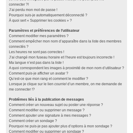
connecter ?!
J’ai perdu mon mot de passe !
Pourquoi suis-je automatiquement déconnecté ?
À quoi sert « Supprimer les cookies » ?
Paramètres et préférences de l’utilisateur
Comment modifier mes paramètres ?
Comment empêcher mon nom d’apparaître dans la liste des membres
connectés ?
Les heures ne sont pas correctes !
J’ai changé mon fuseau horaire et l’heure est toujours incorrecte !
Ma langue n’est pas dans la liste !
A quoi correspondent les images à proximité de mon nom d’utilisateur ?
Comment puis-je afficher un avatar ?
Qu’est-ce que mon rang et comment le modifier ?
Lorsque je clique sur le lien
courriel
d’un membre, on me demande de
me connecter !?
Problèmes liés à la publication de messages
Comment créer un nouveau sujet ou poster une réponse ?
Comment modifier ou supprimer un message ?
Comment ajouter une signature à mes messages ?
Comment créer un sondage ?
Pourquoi ne puis-je pas ajouter plus d’options à mon sondage ?
Comment modifier ou supprimer un sondage ?