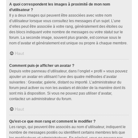
A quoi correspondent les images à proximité de mon nom
d’utilisateur ?
Il y a deux images qui peuvent être associées avec votre nom
d’utilisateur lorsque vous consultez les messages d’un sujet. L’une
d’elles peut être associée à votre rang, généralement des étoiles ou
des blocs indiquant votre nombre de messages ou votre statut sur le
forum. La seconde image, souvent plus grande, est connue sous le
nom d’avatar et généralement est unique ou propre à chaque membre.
Haut
Comment puis-je afficher un avatar ?
Depuis votre panneau d’utilisateur, dans l’onglet « profil » vous pouvez
ajouter un avatar en utilisant l’une des quatre méthodes d’avatar
suivantes : Gravatar, galerie, distant ou importé. L’administrateur du
forum peut activer ou non les avatars et décider de la manière dont ils
sont mis à disposition. Si vous ne pouvez pas utiliser d’avatar,
contactez un administrateur du forum.
Haut
Qu’est-ce que mon rang et comment le modifier ?
Les rangs, qui peuvent être associés au nom d’utilisateur, indiquent le
nombre de messages postés ou identifient certains membres tels que
les modérateurs et administrateurs. En général, vous ne pouvez pas