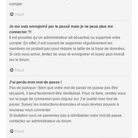
corriger.
Haut
Je me suis enregistré par le passé mais je ne peux plus me
connecter ?!
Il est possible qu’un administrateur ait désactivé ou supprimé votre
compte. En effet, il est courant de supprimer régulièrement les
membres ne postant pas pour réduire la taille de la base de données.
Si cela vous arrive, tentez de vous ré-enregistrer et soyez plus investi
sur le forum.
Haut
J’ai perdu mon mot de passe !
Pas de panique ! Bien que votre mot de passe ne puisse pas être
récupéré, il peut facilement être réinitialisé. Pour ce faire, rendez vous
sur la page de connexion puis cliquez sur
J’ai oublié mon mot de
passe
. Suivez les instructions énoncées et vous devriez pouvoir à
nouveau vous connecter.
Si toutefois vous ne parveniez pas à réinitialiser votre mot de passe,
contactez un administrateur du forum.
Haut