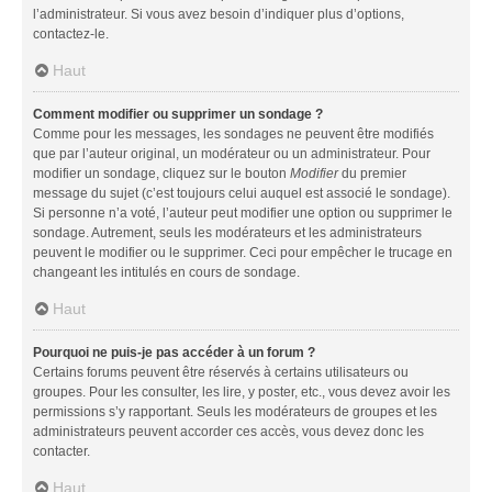
l’administrateur. Si vous avez besoin d’indiquer plus d’options,
contactez-le.
Haut
Comment modifier ou supprimer un sondage ?
Comme pour les messages, les sondages ne peuvent être modifiés
que par l’auteur original, un modérateur ou un administrateur. Pour
modifier un sondage, cliquez sur le bouton
Modifier
du premier
message du sujet (c’est toujours celui auquel est associé le sondage).
Si personne n’a voté, l’auteur peut modifier une option ou supprimer le
sondage. Autrement, seuls les modérateurs et les administrateurs
peuvent le modifier ou le supprimer. Ceci pour empêcher le trucage en
changeant les intitulés en cours de sondage.
Haut
Pourquoi ne puis-je pas accéder à un forum ?
Certains forums peuvent être réservés à certains utilisateurs ou
groupes. Pour les consulter, les lire, y poster, etc., vous devez avoir les
permissions s’y rapportant. Seuls les modérateurs de groupes et les
administrateurs peuvent accorder ces accès, vous devez donc les
contacter.
Haut