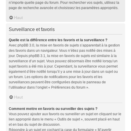
n’importe quelle page du forum. Pour rechercher vos sujets, utilisez la
page de recherche avancée et choisissez les paramètres appropriés.
Haut
Surveillance et favoris
Quelle est la différence entre les favoris et la surveillance ?
Avec phpBB 3.0, la mise en favoris de sujets s’apparentait à la gestion
des favoris dans un navigateur. Vous n’étiez pas notifié des mises à
jour. Depuis phpBB 3.1, la mise en favoris de sujets est similaire à la
surveillance d’un sujet. Vous pouvez désormais être notifié lorsqu’un
sujet favoris a été mis à jour. Cependant, la surveillance vous permet
également d’être notifié lorsqu’il y a une mise à jour dans un sujet ou
un forum. Les options de notifications pour les favoris et les
surveillances peuvent être configurées depuis le panneau de
l’utilisateur dans l’onglet « Préférences du forum ».
Haut
Comment mettre en favoris ou surveiller des sujets ?
Vous pouvez ajouter aux favoris ou surveiller un sujet en cliquant sur le
lien approprié dans le menu « Outils de sujet », souvent placé en haut
et en bas du sujet de discussion.
Répondre à un sujet en cochant la case du formulaire « M’avertir