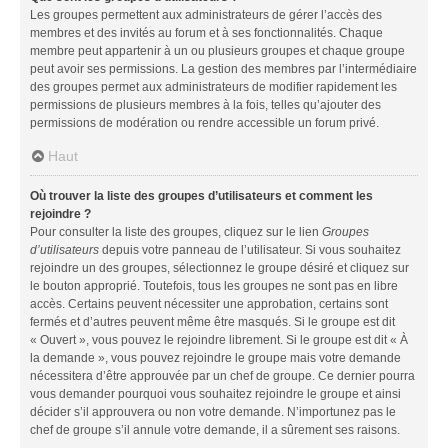
Les groupes permettent aux administrateurs de gérer l’accès des
membres et des invités au forum et à ses fonctionnalités. Chaque
membre peut appartenir à un ou plusieurs groupes et chaque groupe
peut avoir ses permissions. La gestion des membres par l’intermédiaire
des groupes permet aux administrateurs de modifier rapidement les
permissions de plusieurs membres à la fois, telles qu’ajouter des
permissions de modération ou rendre accessible un forum privé.
Haut
Où trouver la liste des groupes d’utilisateurs et comment les
rejoindre ?
Pour consulter la liste des groupes, cliquez sur le lien
Groupes
d’utilisateurs
depuis votre panneau de l’utilisateur. Si vous souhaitez
rejoindre un des groupes, sélectionnez le groupe désiré et cliquez sur
le bouton approprié. Toutefois, tous les groupes ne sont pas en libre
accès. Certains peuvent nécessiter une approbation, certains sont
fermés et d’autres peuvent même être masqués. Si le groupe est dit
« Ouvert », vous pouvez le rejoindre librement. Si le groupe est dit « À
la demande », vous pouvez rejoindre le groupe mais votre demande
nécessitera d’être approuvée par un chef de groupe. Ce dernier pourra
vous demander pourquoi vous souhaitez rejoindre le groupe et ainsi
décider s’il approuvera ou non votre demande. N’importunez pas le
chef de groupe s’il annule votre demande, il a sûrement ses raisons.