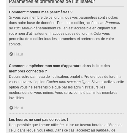
Paramètres et préférences de l’utilisateur
Comment modifier mes paramètres ?
Si vous êtes membre de ce forum, tous vos paramètres sont stockés
dans notre base de données. Pour les modifier, accédez au
Panneau
de l’utilisateur
(généralement ce lien est accessible en cliquant sur
votre nom d’utilisateur en haut des pages du forum). Cela vous
permettra de modifier tous les paramètres et préférences de votre
compte.
Haut
Comment empêcher mon nom d’apparaître dans la liste des
membres connectés ?
Depuis votre panneau de l’utilisateur, onglet « Préférences du forum »,
vous trouverez l’option
Cacher mon statut en ligne
. Si vous activez cette
option vous ne serez visible que par les administrateurs, les
modérateurs et vous-même. Vous serez compté parmi les membres
invisibles.
Haut
Les heures ne sont pas correctes !
Il est possible que l’heure affichée utilise un fuseau horaire différent de
celui dans lequel vous êtes. Dans ce cas, accédez au
panneau de