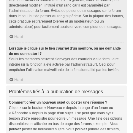
directement modifier l’intitulé d’un rang car il est paramétré par
l’administrateur du forum. Évitez de poster des messages sur le forum
dans le seul but de passer au rang supérieur. Sur la plupart des forums,
cette pratique est rarement tolérée et un modérateur (ou un
administrateur) peut facilement abaisser votre compteur de messages.
Haut
Lorsque je clique sur le lien
courriel
d’un membre, on me demande
de me connecter !?
Seuls les membres peuvent s’envoyer des courriels via le formulaire
intégré (si la fonction a été activée par l’administrateur). Ceci pour
empêcher l’utilisation malveillante de la fonctionnalité par les invités.
Haut
Problèmes liés à la publication de messages
Comment créer un nouveau sujet ou poster une réponse ?
Cliquez sur le bouton « Nouveau » depuis la page d’un forum ou
« Répondre » depuis la page d’un sujet. Il se peut que vous ayez
besoin d’être enregistré pour écrire un message. Une liste des options
disponibles est affichée en bas de page des forums, exemple : Vous
pouvez
poster de nouveaux sujets, Vous
pouvez
joindre des fichiers,