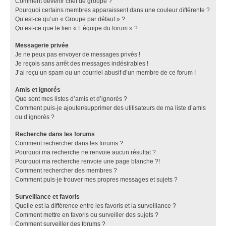
Comment devenir chef de groupe ?
Pourquoi certains membres apparaissent dans une couleur différente ?
Qu’est-ce qu’un « Groupe par défaut » ?
Qu’est-ce que le lien « L’équipe du forum » ?
Messagerie privée
Je ne peux pas envoyer de messages privés !
Je reçois sans arrêt des messages indésirables !
J’ai reçu un spam ou un courriel abusif d’un membre de ce forum !
Amis et ignorés
Que sont mes listes d’amis et d’ignorés ?
Comment puis-je ajouter/supprimer des utilisateurs de ma liste d’amis
ou d’ignorés ?
Recherche dans les forums
Comment rechercher dans les forums ?
Pourquoi ma recherche ne renvoie aucun résultat ?
Pourquoi ma recherche renvoie une page blanche ?!
Comment rechercher des membres ?
Comment puis-je trouver mes propres messages et sujets ?
Surveillance et favoris
Quelle est la différence entre les favoris et la surveillance ?
Comment mettre en favoris ou surveiller des sujets ?
Comment surveiller des forums ?