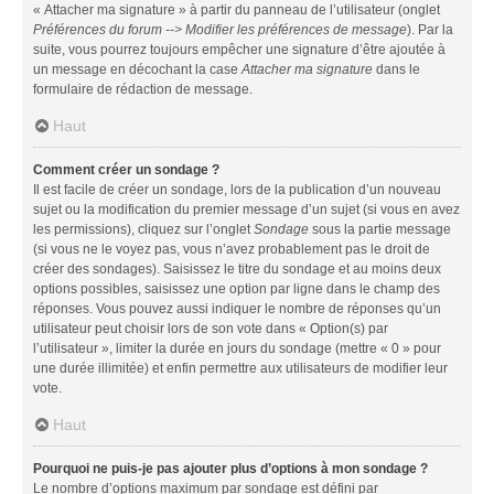
« Attacher ma signature » à partir du panneau de l’utilisateur (onglet
Préférences du forum --> Modifier les préférences de message
). Par la
suite, vous pourrez toujours empêcher une signature d’être ajoutée à
un message en décochant la case
Attacher ma signature
dans le
formulaire de rédaction de message.
Haut
Comment créer un sondage ?
Il est facile de créer un sondage, lors de la publication d’un nouveau
sujet ou la modification du premier message d’un sujet (si vous en avez
les permissions), cliquez sur l’onglet
Sondage
sous la partie message
(si vous ne le voyez pas, vous n’avez probablement pas le droit de
créer des sondages). Saisissez le titre du sondage et au moins deux
options possibles, saisissez une option par ligne dans le champ des
réponses. Vous pouvez aussi indiquer le nombre de réponses qu’un
utilisateur peut choisir lors de son vote dans « Option(s) par
l’utilisateur », limiter la durée en jours du sondage (mettre « 0 » pour
une durée illimitée) et enfin permettre aux utilisateurs de modifier leur
vote.
Haut
Pourquoi ne puis-je pas ajouter plus d’options à mon sondage ?
Le nombre d’options maximum par sondage est défini par