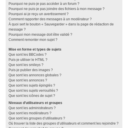
Pourquoi ne puis-je pas accéder à un forum ?
Pourquoi ne puis-je pas joindre des fichiers à mon message ?
Pourquoi ai-je reçu un avertissement ?
Comment rapporter des messages à un modérateur ?
À quoi sert le bouton « Sauvegarder » dans la page de rédaction de
message ?
Pourquoi mon message doit être validé ?
Comment remonter mon sujet ?
Mise en forme et types de sujets
Que sont les BBCodes ?
Puis-je utiliser le HTML ?
Que sont les smileys ?
Puis-je publier des images ?
Que sont les annonces globales ?
Que sont les annonces ?
Que sont les sujets épinglés ?
Que sont les sujets verrouillés ?
Que sont les icônes de sujet ?
Niveaux d’utilisateurs et groupes
Que sont les administrateurs ?
Que sont les modérateurs ?
Que sont les groupes d’utilisateurs ?
Où trouver la liste des groupes d’utilisateurs et comment les rejoindre ?