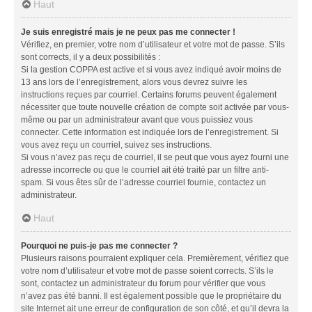
Haut
Je suis enregistré mais je ne peux pas me connecter !
Vérifiez, en premier, votre nom d’utilisateur et votre mot de passe. S’ils
sont corrects, il y a deux possibilités :
Si la gestion COPPA est active et si vous avez indiqué avoir moins de
13 ans lors de l’enregistrement, alors vous devrez suivre les
instructions reçues par courriel. Certains forums peuvent également
nécessiter que toute nouvelle création de compte soit activée par vous-
même ou par un administrateur avant que vous puissiez vous
connecter. Cette information est indiquée lors de l’enregistrement. Si
vous avez reçu un courriel, suivez ses instructions.
Si vous n’avez pas reçu de courriel, il se peut que vous ayez fourni une
adresse incorrecte ou que le courriel ait été traité par un filtre anti-
spam. Si vous êtes sûr de l’adresse courriel fournie, contactez un
administrateur.
Haut
Pourquoi ne puis-je pas me connecter ?
Plusieurs raisons pourraient expliquer cela. Premièrement, vérifiez que
votre nom d’utilisateur et votre mot de passe soient corrects. S’ils le
sont, contactez un administrateur du forum pour vérifier que vous
n’avez pas été banni. Il est également possible que le propriétaire du
site Internet ait une erreur de configuration de son côté, et qu’il devra la