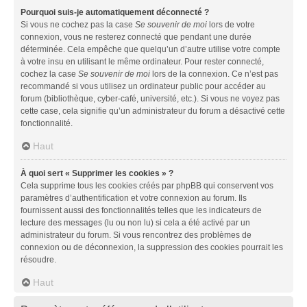
Pourquoi suis-je automatiquement déconnecté ?
Si vous ne cochez pas la case
Se souvenir de moi
lors de votre
connexion, vous ne resterez connecté que pendant une durée
déterminée. Cela empêche que quelqu’un d’autre utilise votre compte
à votre insu en utilisant le même ordinateur. Pour rester connecté,
cochez la case
Se souvenir de moi
lors de la connexion. Ce n’est pas
recommandé si vous utilisez un ordinateur public pour accéder au
forum (bibliothèque, cyber-café, université, etc.). Si vous ne voyez pas
cette case, cela signifie qu’un administrateur du forum a désactivé cette
fonctionnalité.
Haut
À quoi sert « Supprimer les cookies » ?
Cela supprime tous les cookies créés par phpBB qui conservent vos
paramètres d’authentification et votre connexion au forum. Ils
fournissent aussi des fonctionnalités telles que les indicateurs de
lecture des messages (lu ou non lu) si cela a été activé par un
administrateur du forum. Si vous rencontrez des problèmes de
connexion ou de déconnexion, la suppression des cookies pourrait les
résoudre.
Haut