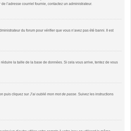
r de l’adresse courriel fournie, contactez un administrateur.
dministrateur du forum pour vérifier que vous n’avez pas été banni. Il est
réduire la taille de la base de données. Si cela vous arrive, tentez de vous
ion puis cliquez sur
J’ai oublié mon mot de passe
. Suivez les instructions