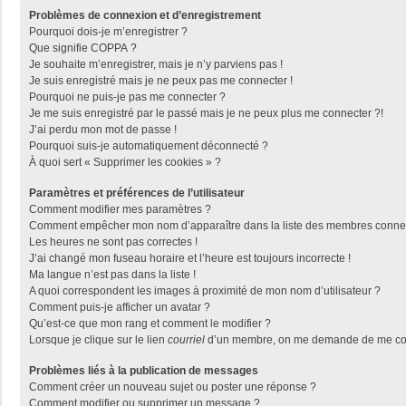
Problèmes de connexion et d’enregistrement
Pourquoi dois-je m’enregistrer ?
Que signifie COPPA ?
Je souhaite m’enregistrer, mais je n’y parviens pas !
Je suis enregistré mais je ne peux pas me connecter !
Pourquoi ne puis-je pas me connecter ?
Je me suis enregistré par le passé mais je ne peux plus me connecter ?!
J’ai perdu mon mot de passe !
Pourquoi suis-je automatiquement déconnecté ?
À quoi sert « Supprimer les cookies » ?
Paramètres et préférences de l’utilisateur
Comment modifier mes paramètres ?
Comment empêcher mon nom d’apparaître dans la liste des membres conne
Les heures ne sont pas correctes !
J’ai changé mon fuseau horaire et l’heure est toujours incorrecte !
Ma langue n’est pas dans la liste !
A quoi correspondent les images à proximité de mon nom d’utilisateur ?
Comment puis-je afficher un avatar ?
Qu’est-ce que mon rang et comment le modifier ?
Lorsque je clique sur le lien
courriel
d’un membre, on me demande de me con
Problèmes liés à la publication de messages
Comment créer un nouveau sujet ou poster une réponse ?
Comment modifier ou supprimer un message ?