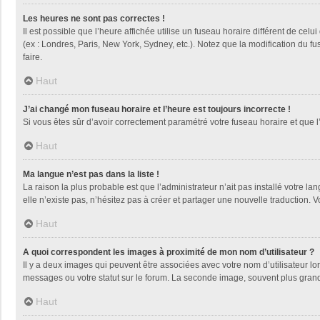
Les heures ne sont pas correctes !
Il est possible que l’heure affichée utilise un fuseau horaire différent de ce
(ex : Londres, Paris, New York, Sydney, etc.). Notez que la modification du 
faire.
Haut
J’ai changé mon fuseau horaire et l’heure est toujours incorrecte !
Si vous êtes sûr d’avoir correctement paramétré votre fuseau horaire et que l’
Haut
Ma langue n’est pas dans la liste !
La raison la plus probable est que l’administrateur n’ait pas installé votre
elle n’existe pas, n’hésitez pas à créer et partager une nouvelle traduction. V
Haut
A quoi correspondent les images à proximité de mon nom d’utilisateur ?
Il y a deux images qui peuvent être associées avec votre nom d’utilisateur l
messages ou votre statut sur le forum. La seconde image, souvent plus gra
Haut