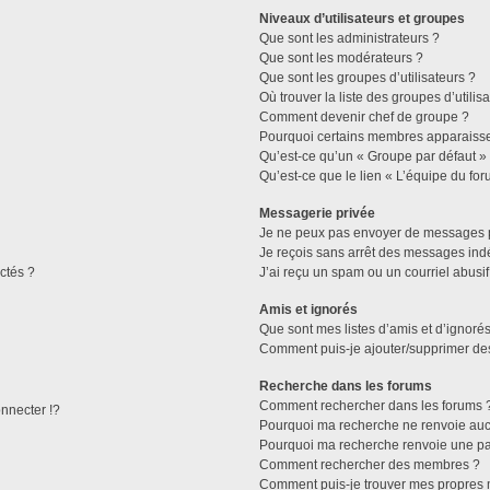
Niveaux d’utilisateurs et groupes
Que sont les administrateurs ?
Que sont les modérateurs ?
Que sont les groupes d’utilisateurs ?
Où trouver la liste des groupes d’utilis
Comment devenir chef de groupe ?
Pourquoi certains membres apparaissen
Qu’est-ce qu’un « Groupe par défaut »
Qu’est-ce que le lien « L’équipe du for
Messagerie privée
Je ne peux pas envoyer de messages p
Je reçois sans arrêt des messages indé
ctés ?
J’ai reçu un spam ou un courriel abusi
Amis et ignorés
Que sont mes listes d’amis et d’ignorés
Comment puis-je ajouter/supprimer des 
Recherche dans les forums
Comment rechercher dans les forums 
necter !?
Pourquoi ma recherche ne renvoie aucu
Pourquoi ma recherche renvoie une pa
Comment rechercher des membres ?
Comment puis-je trouver mes propres 