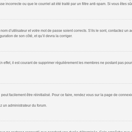
 incorrecte ou que le courriel ait été traité par un filtre anti-spam. Si vous êtes sû
om d’utilisateur et votre mot de passe soient corrects. S’ils le sont, contactez un a
uration de son côté, et qu’il devra la corriger.
En effet, il est courant de supprimer régulièrement les membres ne postant pas pour 
peut facilement être réinitialisé. Pour ce faire, rendez vous sur la page de connex
ez un administrateur du forum.