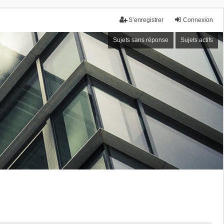
S’enregistrer
Connexion
Sujets sans réponse
Sujets actifs