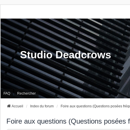
Studio Deadcrows
FAQ
Rechercher
Accueil
Index du forum
Foire aux questions (Questions posées fré
Foire aux questions (Questions posées