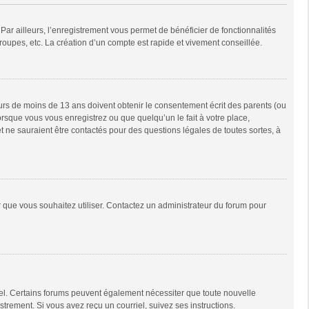
Par ailleurs, l’enregistrement vous permet de bénéficier de fonctionnalités
oupes, etc. La création d’un compte est rapide et vivement conseillée.
neurs de moins de 13 ans doivent obtenir le consentement écrit des parents (ou
orsque vous vous enregistrez ou que quelqu’un le fait à votre place,
t ne sauraient être contactés pour des questions légales de toutes sortes, à
ur que vous souhaitez utiliser. Contactez un administrateur du forum pour
riel. Certains forums peuvent également nécessiter que toute nouvelle
trement. Si vous avez reçu un courriel, suivez ses instructions.