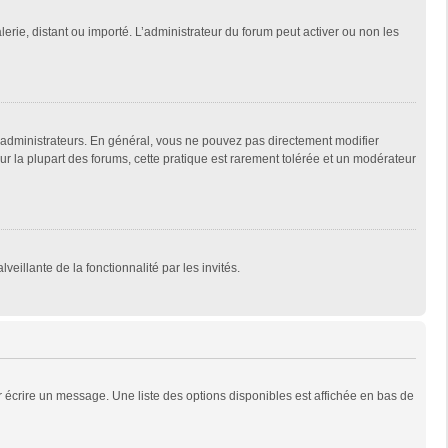
lerie, distant ou importé. L’administrateur du forum peut activer ou non les
 administrateurs. En général, vous ne pouvez pas directement modifier
Sur la plupart des forums, cette pratique est rarement tolérée et un modérateur
veillante de la fonctionnalité par les invités.
 écrire un message. Une liste des options disponibles est affichée en bas de