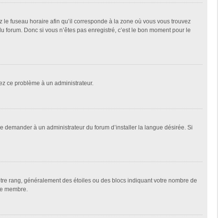
z le fuseau horaire afin qu’il corresponde à la zone où vous vous trouvez
u forum. Donc si vous n’êtes pas enregistré, c’est le bon moment pour le
alez ce problème à un administrateur.
de demander à un administrateur du forum d’installer la langue désirée. Si
votre rang, généralement des étoiles ou des blocs indiquant votre nombre de
que membre.