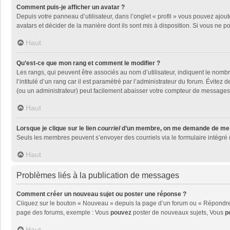
Comment puis-je afficher un avatar ?
Depuis votre panneau d’utilisateur, dans l’onglet « profil » vous pouvez ajout
avatars et décider de la manière dont ils sont mis à disposition. Si vous ne p
Haut
Qu’est-ce que mon rang et comment le modifier ?
Les rangs, qui peuvent être associés au nom d’utilisateur, indiquent le nom
l’intitulé d’un rang car il est paramétré par l’administrateur du forum. Évite
(ou un administrateur) peut facilement abaisser votre compteur de messages
Haut
Lorsque je clique sur le lien
courriel
d’un membre, on me demande de me 
Seuls les membres peuvent s’envoyer des courriels via le formulaire intégré (si
Haut
Problèmes liés à la publication de messages
Comment créer un nouveau sujet ou poster une réponse ?
Cliquez sur le bouton « Nouveau » depuis la page d’un forum ou « Répondre »
page des forums, exemple : Vous
pouvez
poster de nouveaux sujets, Vous
p
Haut