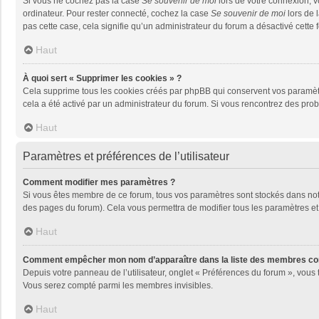
Si vous ne cochez pas la case
Se souvenir de moi
lors de votre connexion, 
ordinateur. Pour rester connecté, cochez la case
Se souvenir de moi
lors de 
pas cette case, cela signifie qu’un administrateur du forum a désactivé cette f
Haut
À quoi sert « Supprimer les cookies » ?
Cela supprime tous les cookies créés par phpBB qui conservent vos paramètres 
cela a été activé par un administrateur du forum. Si vous rencontrez des pr
Haut
Paramètres et préférences de l’utilisateur
Comment modifier mes paramètres ?
Si vous êtes membre de ce forum, tous vos paramètres sont stockés dans no
des pages du forum). Cela vous permettra de modifier tous les paramètres et
Haut
Comment empêcher mon nom d’apparaître dans la liste des membres co
Depuis votre panneau de l’utilisateur, onglet « Préférences du forum », vous 
Vous serez compté parmi les membres invisibles.
Haut