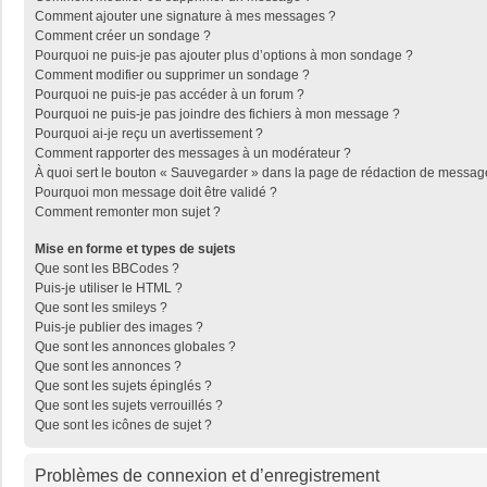
Comment ajouter une signature à mes messages ?
Comment créer un sondage ?
Pourquoi ne puis-je pas ajouter plus d’options à mon sondage ?
Comment modifier ou supprimer un sondage ?
Pourquoi ne puis-je pas accéder à un forum ?
Pourquoi ne puis-je pas joindre des fichiers à mon message ?
Pourquoi ai-je reçu un avertissement ?
Comment rapporter des messages à un modérateur ?
À quoi sert le bouton « Sauvegarder » dans la page de rédaction de messag
Pourquoi mon message doit être validé ?
Comment remonter mon sujet ?
Mise en forme et types de sujets
Que sont les BBCodes ?
Puis-je utiliser le HTML ?
Que sont les smileys ?
Puis-je publier des images ?
Que sont les annonces globales ?
Que sont les annonces ?
Que sont les sujets épinglés ?
Que sont les sujets verrouillés ?
Que sont les icônes de sujet ?
Problèmes de connexion et d’enregistrement