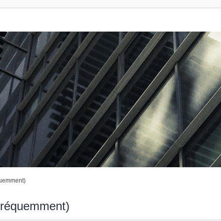
quemment)
 fréquemment)