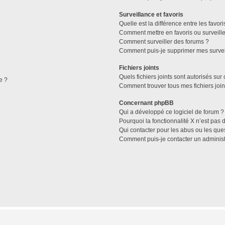
Surveillance et favoris
Quelle est la différence entre les favori
Comment mettre en favoris ou surveille
Comment surveiller des forums ?
Comment puis-je supprimer mes survei
Fichiers joints
Quels fichiers joints sont autorisés sur
e ?
Comment trouver tous mes fichiers join
Concernant phpBB
Qui a développé ce logiciel de forum ?
Pourquoi la fonctionnalité X n’est pas 
Qui contacter pour les abus ou les que
Comment puis-je contacter un administ