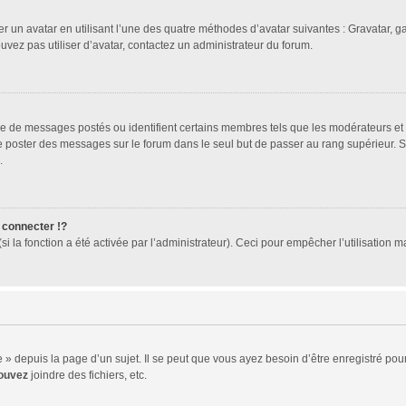
er un avatar en utilisant l’une des quatre méthodes d’avatar suivantes : Gravatar, ga
ouvez pas utiliser d’avatar, contactez un administrateur du forum.
bre de messages postés ou identifient certains membres tels que les modérateurs et
z de poster des messages sur le forum dans le seul but de passer au rang supérieur. 
.
connecter !?
 la fonction a été activée par l’administrateur). Ceci pour empêcher l’utilisation mal
 depuis la page d’un sujet. Il se peut que vous ayez besoin d’être enregistré pour
ouvez
joindre des fichiers, etc.