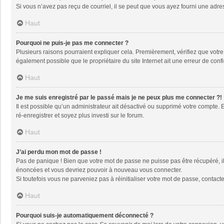
Si vous n’avez pas reçu de courriel, il se peut que vous ayez fourni une adresse
Haut
Pourquoi ne puis-je pas me connecter ?
Plusieurs raisons pourraient expliquer cela. Premièrement, vérifiez que votre n
également possible que le propriétaire du site Internet ait une erreur de config
Haut
Je me suis enregistré par le passé mais je ne peux plus me connecter ?!
Il est possible qu’un administrateur ait désactivé ou supprimé votre compte. 
ré-enregistrer et soyez plus investi sur le forum.
Haut
J’ai perdu mon mot de passe !
Pas de panique ! Bien que votre mot de passe ne puisse pas être récupéré, il 
énoncées et vous devriez pouvoir à nouveau vous connecter.
Si toutefois vous ne parveniez pas à réinitialiser votre mot de passe, contact
Haut
Pourquoi suis-je automatiquement déconnecté ?