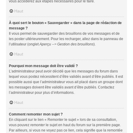
vous accéderez aux étapes nécessaires pour le faire.
Haut
À quoi sert le bouton « Sauvegarder » dans la page de rédaction de
message ?
Il vous permet de sauvegarder des brouillons de vos messages et de
les poster ultérieurement. Pour les recharger, allez dans le panneau de
l’utilisateur (onglet
Aperçu --> Gestion des brouillons
).
Haut
Pourquoi mon message doit être validé ?
L’administrateur peut avoir décidé que les messages du forum dans
lequel vous postez nécessitent d’être validés avant d’être publiés. Il est
possible aussi que l’administrateur vous ait placé dans un groupe dont
les messages doivent être validés avant d’être publiés. Contactez
l’administrateur pour plus d’informations.
Haut
Comment remonter mon sujet ?
En cliquant sur le lien « Remonter le sujet » lors de sa consultation,
vous pouvez
remonter
le sujet en haut du forum sur la première page.
Par ailleurs, si vous ne voyez pas ce lien, cela signifie que la remontée