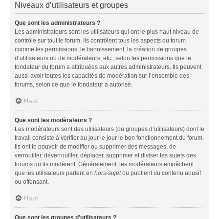
Niveaux d’utilisateurs et groupes
Que sont les administrateurs ?
Les administrateurs sont les utilisateurs qui ont le plus haut niveau de
contrôle sur tout le forum. Ils contrôlent tous les aspects du forum
comme les permissions, le bannissement, la création de groupes
d’utilisateurs ou de modérateurs, etc., selon les permissions que le
fondateur du forum a attribuées aux autres administrateurs. Ils peuvent
aussi avoir toutes les capacités de modération sur l’ensemble des
forums, selon ce que le fondateur a autorisé.
Haut
Que sont les modérateurs ?
Les modérateurs sont des utilisateurs (ou groupes d’utilisateurs) dont le
travail consiste à vérifier au jour le jour le bon fonctionnement du forum.
Ils ont le pouvoir de modifier ou supprimer des messages, de
verrouiller, déverrouiller, déplacer, supprimer et diviser les sujets des
forums qu’ils modèrent. Généralement, les modérateurs empêchent
que les utilisateurs partent en
hors-sujet
ou publient du contenu abusif
ou offensant.
Haut
Que sont les groupes d’utilisateurs ?