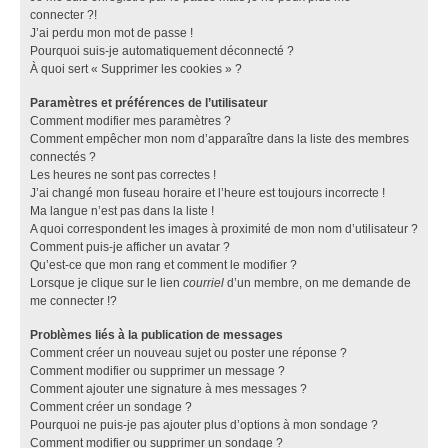
connecter ?!
J’ai perdu mon mot de passe !
Pourquoi suis-je automatiquement déconnecté ?
À quoi sert « Supprimer les cookies » ?
Paramètres et préférences de l’utilisateur
Comment modifier mes paramètres ?
Comment empêcher mon nom d’apparaître dans la liste des membres
connectés ?
Les heures ne sont pas correctes !
J’ai changé mon fuseau horaire et l’heure est toujours incorrecte !
Ma langue n’est pas dans la liste !
A quoi correspondent les images à proximité de mon nom d’utilisateur ?
Comment puis-je afficher un avatar ?
Qu’est-ce que mon rang et comment le modifier ?
Lorsque je clique sur le lien
courriel
d’un membre, on me demande de
me connecter !?
Problèmes liés à la publication de messages
Comment créer un nouveau sujet ou poster une réponse ?
Comment modifier ou supprimer un message ?
Comment ajouter une signature à mes messages ?
Comment créer un sondage ?
Pourquoi ne puis-je pas ajouter plus d’options à mon sondage ?
Comment modifier ou supprimer un sondage ?