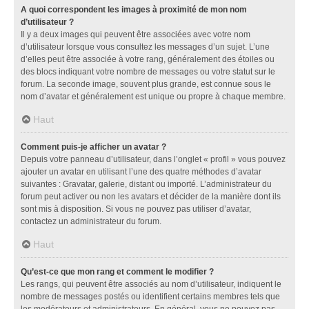
A quoi correspondent les images à proximité de mon nom
d’utilisateur ?
Il y a deux images qui peuvent être associées avec votre nom
d’utilisateur lorsque vous consultez les messages d’un sujet. L’une
d’elles peut être associée à votre rang, généralement des étoiles ou
des blocs indiquant votre nombre de messages ou votre statut sur le
forum. La seconde image, souvent plus grande, est connue sous le
nom d’avatar et généralement est unique ou propre à chaque membre.
Haut
Comment puis-je afficher un avatar ?
Depuis votre panneau d’utilisateur, dans l’onglet « profil » vous pouvez
ajouter un avatar en utilisant l’une des quatre méthodes d’avatar
suivantes : Gravatar, galerie, distant ou importé. L’administrateur du
forum peut activer ou non les avatars et décider de la manière dont ils
sont mis à disposition. Si vous ne pouvez pas utiliser d’avatar,
contactez un administrateur du forum.
Haut
Qu’est-ce que mon rang et comment le modifier ?
Les rangs, qui peuvent être associés au nom d’utilisateur, indiquent le
nombre de messages postés ou identifient certains membres tels que
les modérateurs et administrateurs. En général, vous ne pouvez pas