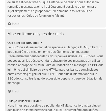
de sujet est désactivée ou que l’intervalle de temps pour autoriser la
remontée n’est pas atteint. Il est également possible de remonter un
sujet simplement en y répondant. Néanmoins, assurez-vous de
respecter les règles du forum en le faisant.
Haut
Mise en forme et types de sujets
Que sont les BBCodes ?
Le BBCode est une implantation spéciale au langage HTML, offrant un
large contrôle de mise en forme des éléments d’un message.
L’administrateur peut décider si vous pouvez utiliser les BBCodes, vous
pouvez aussi les désactiver dans chacun de vos messages en utilisant
l’option appropriée du formulaire de rédaction de message. Le BBCode
lui-même est similaire au style HTML, mais les balises sont incluses
entre crochets [ et ] plutôt que < et >. Pour plus d’informations sur le
BBCode, consultez le guide accessible depuis la page de rédaction de
message.
Haut
Puis-je utiliser le HTML ?
Non, il n’est pas possible de publier du HTML sur ce forum. La plupart
des mises en forme permises par le HTML peuvent être appliquées