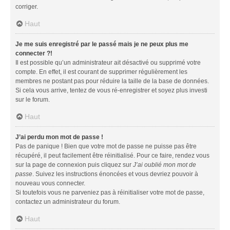
corriger.
Haut
Je me suis enregistré par le passé mais je ne peux plus me
connecter ?!
Il est possible qu’un administrateur ait désactivé ou supprimé votre
compte. En effet, il est courant de supprimer régulièrement les
membres ne postant pas pour réduire la taille de la base de données.
Si cela vous arrive, tentez de vous ré-enregistrer et soyez plus investi
sur le forum.
Haut
J’ai perdu mon mot de passe !
Pas de panique ! Bien que votre mot de passe ne puisse pas être
récupéré, il peut facilement être réinitialisé. Pour ce faire, rendez vous
sur la page de connexion puis cliquez sur
J’ai oublié mon mot de
passe
. Suivez les instructions énoncées et vous devriez pouvoir à
nouveau vous connecter.
Si toutefois vous ne parveniez pas à réinitialiser votre mot de passe,
contactez un administrateur du forum.
Haut