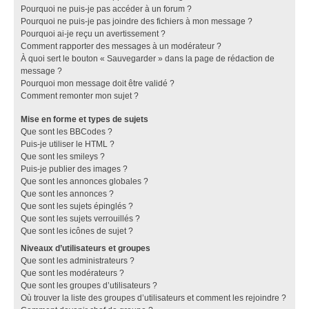
Pourquoi ne puis-je pas accéder à un forum ?
Pourquoi ne puis-je pas joindre des fichiers à mon message ?
Pourquoi ai-je reçu un avertissement ?
Comment rapporter des messages à un modérateur ?
À quoi sert le bouton « Sauvegarder » dans la page de rédaction de
message ?
Pourquoi mon message doit être validé ?
Comment remonter mon sujet ?
Mise en forme et types de sujets
Que sont les BBCodes ?
Puis-je utiliser le HTML ?
Que sont les smileys ?
Puis-je publier des images ?
Que sont les annonces globales ?
Que sont les annonces ?
Que sont les sujets épinglés ?
Que sont les sujets verrouillés ?
Que sont les icônes de sujet ?
Niveaux d’utilisateurs et groupes
Que sont les administrateurs ?
Que sont les modérateurs ?
Que sont les groupes d’utilisateurs ?
Où trouver la liste des groupes d’utilisateurs et comment les rejoindre ?