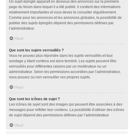
Un sujet épinglé apparaît en dessous des annonces sur la première
page du forum dans lequel il a été publié. il contient des informations
relativement importantes et vous devez le consulter régulièrement.
Comme pour les annonces et les annonces globales, la possibilité de
publier des sujets épinglés dépend des permissions définies par
l’administrateur.
Haut
Que sont les sujets verrouillés ?
Vous ne pouvez plus répondre dans les sujets verrouillés et tout
sondage y étant contenu est alors terminé. Les sujets peuvent être
verrouillés pour différentes raisons par un modérateur ou un
administrateur. Selon les permissions accordées par l’administrateur,
vous pouvez ou non verrouiller vos propres sujets.
Haut
Que sont les icônes de sujet ?
Les icônes de sujet sont des images qui peuvent être associées à des
messages pour refléter leur contenu. La possibilité d’utiliser des icônes
de sujet dépend des permissions définies par l’administrateur.
Haut