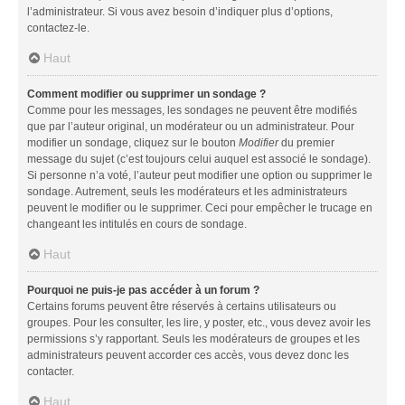
l’administrateur. Si vous avez besoin d’indiquer plus d’options,
contactez-le.
Haut
Comment modifier ou supprimer un sondage ?
Comme pour les messages, les sondages ne peuvent être modifiés
que par l’auteur original, un modérateur ou un administrateur. Pour
modifier un sondage, cliquez sur le bouton
Modifier
du premier
message du sujet (c’est toujours celui auquel est associé le sondage).
Si personne n’a voté, l’auteur peut modifier une option ou supprimer le
sondage. Autrement, seuls les modérateurs et les administrateurs
peuvent le modifier ou le supprimer. Ceci pour empêcher le trucage en
changeant les intitulés en cours de sondage.
Haut
Pourquoi ne puis-je pas accéder à un forum ?
Certains forums peuvent être réservés à certains utilisateurs ou
groupes. Pour les consulter, les lire, y poster, etc., vous devez avoir les
permissions s’y rapportant. Seuls les modérateurs de groupes et les
administrateurs peuvent accorder ces accès, vous devez donc les
contacter.
Haut