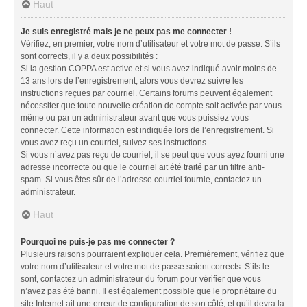
Haut
Je suis enregistré mais je ne peux pas me connecter !
Vérifiez, en premier, votre nom d’utilisateur et votre mot de passe. S’ils
sont corrects, il y a deux possibilités :
Si la gestion COPPA est active et si vous avez indiqué avoir moins de
13 ans lors de l’enregistrement, alors vous devrez suivre les
instructions reçues par courriel. Certains forums peuvent également
nécessiter que toute nouvelle création de compte soit activée par vous-
même ou par un administrateur avant que vous puissiez vous
connecter. Cette information est indiquée lors de l’enregistrement. Si
vous avez reçu un courriel, suivez ses instructions.
Si vous n’avez pas reçu de courriel, il se peut que vous ayez fourni une
adresse incorrecte ou que le courriel ait été traité par un filtre anti-
spam. Si vous êtes sûr de l’adresse courriel fournie, contactez un
administrateur.
Haut
Pourquoi ne puis-je pas me connecter ?
Plusieurs raisons pourraient expliquer cela. Premièrement, vérifiez que
votre nom d’utilisateur et votre mot de passe soient corrects. S’ils le
sont, contactez un administrateur du forum pour vérifier que vous
n’avez pas été banni. Il est également possible que le propriétaire du
site Internet ait une erreur de configuration de son côté, et qu’il devra la