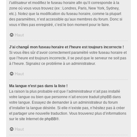
l’utilisateur
et modifiez le fuseau horaire afin qu’il corresponde à la
zone où vous vous trouvez (ex : Londres, Paris, New York, Sydney,
etc.). Notez que la modification du fuseau horaire, comme la plupart
des paramètres, n’est accessible qu’aux membres du forum. Donc si
vous n’êtes pas enregistré, c’est le bon moment pour le faire.
Haut
J’ai changé mon fuseau horaire et l’heure est toujours incorrecte !
Si vous êtes sûr d’avoir correctement paramétré votre fuseau horaire et
que l’heure est toujours incorrecte, il se peut que le serveur ne soit pas
à l’heure. Signalez ce problème à un administrateur.
Haut
Ma langue n’est pas dans la liste !
La raison la plus probable est que l’administrateur n’ait pas installé
votre langue ou bien que personne n’ait encore traduit phpBB dans
votre langue. Essayez de demander à un administrateur du forum
d’installer la langue désirée. Si elle n’existe pas, n’hésitez pas à créer
et partager une nouvelle traduction. Vous trouverez plus d’informations
sur le site Internet de
phpBB
®.
Haut