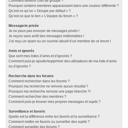
Comment devenir chef de groupe ?
Pourquoi certains membres apparaissent dans une couleur différente ?
Qu’est-ce qu’un « Groupe par défaut » ?
Qu’est-ce que le lien « L’équipe du forum » ?
Messagerie privée
Je ne peux pas envoyer de messages privés !
Je reçois sans arrêt des messages indésirables !
J’ai reçu un spam ou un courriel abusif d’un membre de ce forum !
Amis et ignorés
Que sont mes listes d’amis et d’ignorés ?
Comment puis-je ajouter/supprimer des utilisateurs de ma liste d’amis
ou d’ignorés ?
Recherche dans les forums
Comment rechercher dans les forums ?
Pourquoi ma recherche ne renvoie aucun résultat ?
Pourquoi ma recherche renvoie une page blanche ?!
Comment rechercher des membres ?
Comment puis-je trouver mes propres messages et sujets ?
Surveillance et favoris
Quelle est la différence entre les favoris et la surveillance ?
Comment mettre en favoris ou surveiller des sujets ?
Comment surveiller des forums ?