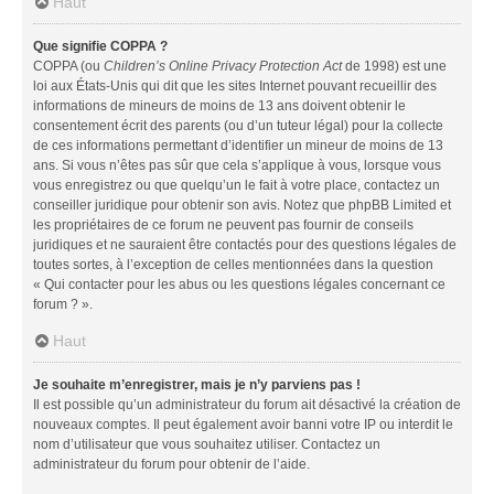
Haut
Que signifie COPPA ?
COPPA (ou
Children’s Online Privacy Protection Act
de 1998) est une
loi aux États-Unis qui dit que les sites Internet pouvant recueillir des
informations de mineurs de moins de 13 ans doivent obtenir le
consentement écrit des parents (ou d’un tuteur légal) pour la collecte
de ces informations permettant d’identifier un mineur de moins de 13
ans. Si vous n’êtes pas sûr que cela s’applique à vous, lorsque vous
vous enregistrez ou que quelqu’un le fait à votre place, contactez un
conseiller juridique pour obtenir son avis. Notez que phpBB Limited et
les propriétaires de ce forum ne peuvent pas fournir de conseils
juridiques et ne sauraient être contactés pour des questions légales de
toutes sortes, à l’exception de celles mentionnées dans la question
« Qui contacter pour les abus ou les questions légales concernant ce
forum ? ».
Haut
Je souhaite m’enregistrer, mais je n’y parviens pas !
Il est possible qu’un administrateur du forum ait désactivé la création de
nouveaux comptes. Il peut également avoir banni votre IP ou interdit le
nom d’utilisateur que vous souhaitez utiliser. Contactez un
administrateur du forum pour obtenir de l’aide.