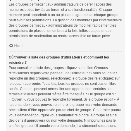
Les groupes permettent aux administrateurs de gérer l’accès des
membres et des invités au forum et à ses fonctionnalités. Chaque
membre peut appartenir à un ou plusieurs groupes et chaque groupe
peut avoir ses permissions. La gestion des membres par l’intermédiaire
des groupes permet aux administrateurs de modifier rapidement les
permissions de plusieurs membres à la fois, telles qu’ajouter des
permissions de modération ou rendre accessible un forum privé.
Haut
Où trouver la liste des groupes d’utilisateurs et comment les
rejoindre ?
Pour consulter la liste des groupes, cliquez sur le lien
Groupes
d’utilisateurs
depuis votre panneau de l’utilisateur. Si vous souhaitez
rejoindre un des groupes, sélectionnez le groupe désiré et cliquez sur
le bouton approprié. Toutefois, tous les groupes ne sont pas en libre
accès. Certains peuvent nécessiter une approbation, certains sont
fermés et d’autres peuvent même être masqués. Si le groupe est dit
« Ouvert », vous pouvez le rejoindre librement. Si le groupe est dit « À
la demande », vous pouvez rejoindre le groupe mais votre demande
nécessitera d’être approuvée par un chef de groupe. Ce dernier pourra
vous demander pourquoi vous souhaitez rejoindre le groupe et ainsi
décider s’il approuvera ou non votre demande. N’importunez pas le
chef de groupe s’il annule votre demande, il a sûrement ses raisons.