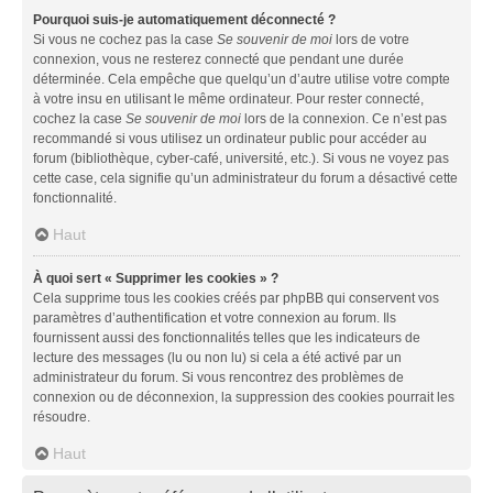
Pourquoi suis-je automatiquement déconnecté ?
Si vous ne cochez pas la case
Se souvenir de moi
lors de votre
connexion, vous ne resterez connecté que pendant une durée
déterminée. Cela empêche que quelqu’un d’autre utilise votre compte
à votre insu en utilisant le même ordinateur. Pour rester connecté,
cochez la case
Se souvenir de moi
lors de la connexion. Ce n’est pas
recommandé si vous utilisez un ordinateur public pour accéder au
forum (bibliothèque, cyber-café, université, etc.). Si vous ne voyez pas
cette case, cela signifie qu’un administrateur du forum a désactivé cette
fonctionnalité.
Haut
À quoi sert « Supprimer les cookies » ?
Cela supprime tous les cookies créés par phpBB qui conservent vos
paramètres d’authentification et votre connexion au forum. Ils
fournissent aussi des fonctionnalités telles que les indicateurs de
lecture des messages (lu ou non lu) si cela a été activé par un
administrateur du forum. Si vous rencontrez des problèmes de
connexion ou de déconnexion, la suppression des cookies pourrait les
résoudre.
Haut