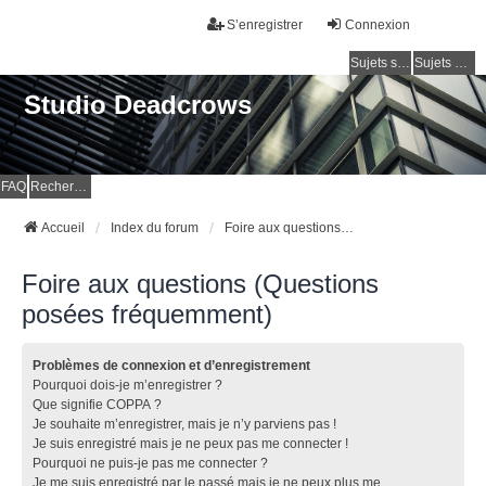
S’enregistrer
Connexion
Sujets sans réponse
Sujets actifs
Studio Deadcrows
FAQ
Rechercher
Accueil
Index du forum
Foire aux questions (Questions posées fréquemment)
Foire aux questions (Questions
posées fréquemment)
Problèmes de connexion et d’enregistrement
Pourquoi dois-je m’enregistrer ?
Que signifie COPPA ?
Je souhaite m’enregistrer, mais je n’y parviens pas !
Je suis enregistré mais je ne peux pas me connecter !
Pourquoi ne puis-je pas me connecter ?
Je me suis enregistré par le passé mais je ne peux plus me