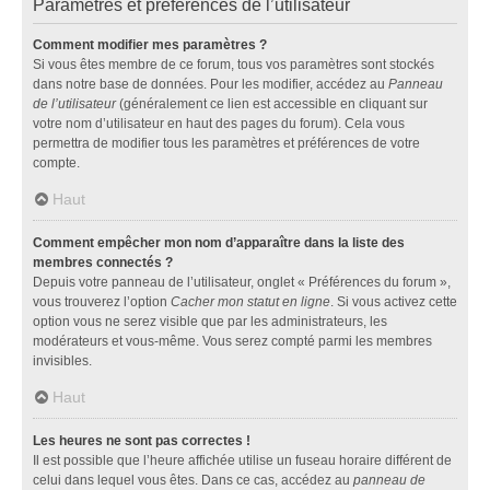
Paramètres et préférences de l’utilisateur
Comment modifier mes paramètres ?
Si vous êtes membre de ce forum, tous vos paramètres sont stockés
dans notre base de données. Pour les modifier, accédez au
Panneau
de l’utilisateur
(généralement ce lien est accessible en cliquant sur
votre nom d’utilisateur en haut des pages du forum). Cela vous
permettra de modifier tous les paramètres et préférences de votre
compte.
Haut
Comment empêcher mon nom d’apparaître dans la liste des
membres connectés ?
Depuis votre panneau de l’utilisateur, onglet « Préférences du forum »,
vous trouverez l’option
Cacher mon statut en ligne
. Si vous activez cette
option vous ne serez visible que par les administrateurs, les
modérateurs et vous-même. Vous serez compté parmi les membres
invisibles.
Haut
Les heures ne sont pas correctes !
Il est possible que l’heure affichée utilise un fuseau horaire différent de
celui dans lequel vous êtes. Dans ce cas, accédez au
panneau de