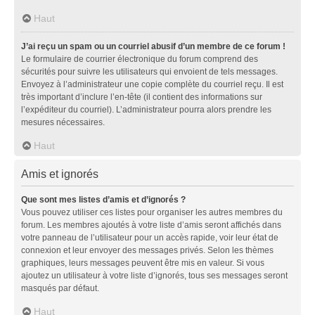
Haut
J’ai reçu un spam ou un courriel abusif d’un membre de ce forum !
Le formulaire de courrier électronique du forum comprend des
sécurités pour suivre les utilisateurs qui envoient de tels messages.
Envoyez à l’administrateur une copie complète du courriel reçu. Il est
très important d’inclure l’en-tête (il contient des informations sur
l’expéditeur du courriel). L’administrateur pourra alors prendre les
mesures nécessaires.
Haut
Amis et ignorés
Que sont mes listes d’amis et d’ignorés ?
Vous pouvez utiliser ces listes pour organiser les autres membres du
forum. Les membres ajoutés à votre liste d’amis seront affichés dans
votre panneau de l’utilisateur pour un accès rapide, voir leur état de
connexion et leur envoyer des messages privés. Selon les thèmes
graphiques, leurs messages peuvent être mis en valeur. Si vous
ajoutez un utilisateur à votre liste d’ignorés, tous ses messages seront
masqués par défaut.
Haut