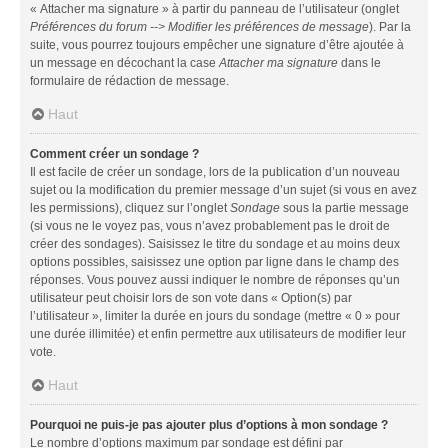
« Attacher ma signature » à partir du panneau de l’utilisateur (onglet
Préférences du forum --> Modifier les préférences de message
). Par la
suite, vous pourrez toujours empêcher une signature d’être ajoutée à
un message en décochant la case
Attacher ma signature
dans le
formulaire de rédaction de message.
Haut
Comment créer un sondage ?
Il est facile de créer un sondage, lors de la publication d’un nouveau
sujet ou la modification du premier message d’un sujet (si vous en avez
les permissions), cliquez sur l’onglet
Sondage
sous la partie message
(si vous ne le voyez pas, vous n’avez probablement pas le droit de
créer des sondages). Saisissez le titre du sondage et au moins deux
options possibles, saisissez une option par ligne dans le champ des
réponses. Vous pouvez aussi indiquer le nombre de réponses qu’un
utilisateur peut choisir lors de son vote dans « Option(s) par
l’utilisateur », limiter la durée en jours du sondage (mettre « 0 » pour
une durée illimitée) et enfin permettre aux utilisateurs de modifier leur
vote.
Haut
Pourquoi ne puis-je pas ajouter plus d’options à mon sondage ?
Le nombre d’options maximum par sondage est défini par