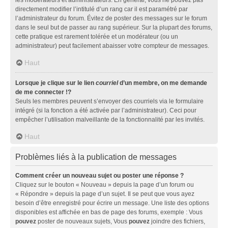
directement modifier l’intitulé d’un rang car il est paramétré par
l’administrateur du forum. Évitez de poster des messages sur le forum
dans le seul but de passer au rang supérieur. Sur la plupart des forums,
cette pratique est rarement tolérée et un modérateur (ou un
administrateur) peut facilement abaisser votre compteur de messages.
Haut
Lorsque je clique sur le lien
courriel
d’un membre, on me demande
de me connecter !?
Seuls les membres peuvent s’envoyer des courriels via le formulaire
intégré (si la fonction a été activée par l’administrateur). Ceci pour
empêcher l’utilisation malveillante de la fonctionnalité par les invités.
Haut
Problèmes liés à la publication de messages
Comment créer un nouveau sujet ou poster une réponse ?
Cliquez sur le bouton « Nouveau » depuis la page d’un forum ou
« Répondre » depuis la page d’un sujet. Il se peut que vous ayez
besoin d’être enregistré pour écrire un message. Une liste des options
disponibles est affichée en bas de page des forums, exemple : Vous
pouvez
poster de nouveaux sujets, Vous
pouvez
joindre des fichiers,