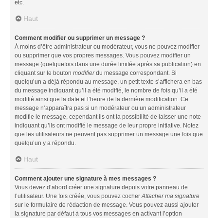
etc.
Haut
Comment modifier ou supprimer un message ?
À moins d’être administrateur ou modérateur, vous ne pouvez modifier
ou supprimer que vos propres messages. Vous pouvez modifier un
message (quelquefois dans une durée limitée après sa publication) en
cliquant sur le bouton
modifier
du message correspondant. Si
quelqu’un a déjà répondu au message, un petit texte s’affichera en bas
du message indiquant qu’il a été modifié, le nombre de fois qu’il a été
modifié ainsi que la date et l’heure de la dernière modification. Ce
message n’apparaîtra pas si un modérateur ou un administrateur
modifie le message, cependant ils ont la possibilité de laisser une note
indiquant qu’ils ont modifié le message de leur propre initiative. Notez
que les utilisateurs ne peuvent pas supprimer un message une fois que
quelqu’un y a répondu.
Haut
Comment ajouter une signature à mes messages ?
Vous devez d’abord créer une signature depuis votre panneau de
l’utilisateur. Une fois créée, vous pouvez cocher
Attacher ma signature
sur le formulaire de rédaction de message. Vous pouvez aussi ajouter
la signature par défaut à tous vos messages en activant l’option