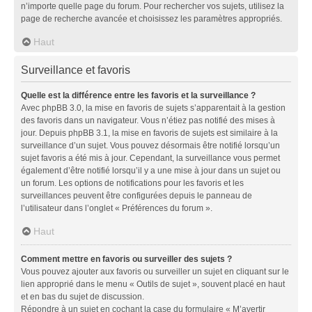
n’importe quelle page du forum. Pour rechercher vos sujets, utilisez la
page de recherche avancée et choisissez les paramètres appropriés.
Haut
Surveillance et favoris
Quelle est la différence entre les favoris et la surveillance ?
Avec phpBB 3.0, la mise en favoris de sujets s’apparentait à la gestion
des favoris dans un navigateur. Vous n’étiez pas notifié des mises à
jour. Depuis phpBB 3.1, la mise en favoris de sujets est similaire à la
surveillance d’un sujet. Vous pouvez désormais être notifié lorsqu’un
sujet favoris a été mis à jour. Cependant, la surveillance vous permet
également d’être notifié lorsqu’il y a une mise à jour dans un sujet ou
un forum. Les options de notifications pour les favoris et les
surveillances peuvent être configurées depuis le panneau de
l’utilisateur dans l’onglet « Préférences du forum ».
Haut
Comment mettre en favoris ou surveiller des sujets ?
Vous pouvez ajouter aux favoris ou surveiller un sujet en cliquant sur le
lien approprié dans le menu « Outils de sujet », souvent placé en haut
et en bas du sujet de discussion.
Répondre à un sujet en cochant la case du formulaire « M’avertir