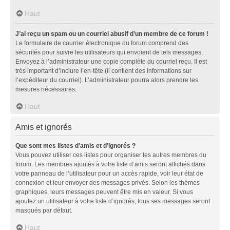
Haut
J’ai reçu un spam ou un courriel abusif d’un membre de ce forum !
Le formulaire de courrier électronique du forum comprend des
sécurités pour suivre les utilisateurs qui envoient de tels messages.
Envoyez à l’administrateur une copie complète du courriel reçu. Il est
très important d’inclure l’en-tête (il contient des informations sur
l’expéditeur du courriel). L’administrateur pourra alors prendre les
mesures nécessaires.
Haut
Amis et ignorés
Que sont mes listes d’amis et d’ignorés ?
Vous pouvez utiliser ces listes pour organiser les autres membres du
forum. Les membres ajoutés à votre liste d’amis seront affichés dans
votre panneau de l’utilisateur pour un accès rapide, voir leur état de
connexion et leur envoyer des messages privés. Selon les thèmes
graphiques, leurs messages peuvent être mis en valeur. Si vous
ajoutez un utilisateur à votre liste d’ignorés, tous ses messages seront
masqués par défaut.
Haut