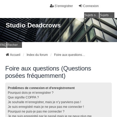
S’enregistrer
Connexion
Sujets sans réponse
Sujets actifs
Studio Deadcrows
FAQ
Rechercher
Accueil
Index du forum
Foire aux questions (Questions posées fréquemment)
Foire aux questions (Questions
posées fréquemment)
Problèmes de connexion et d’enregistrement
Pourquoi dois-je m’enregistrer ?
Que signifie COPPA ?
Je souhaite m’enregistrer, mais je n’y parviens pas !
Je suis enregistré mais je ne peux pas me connecter !
Pourquoi ne puis-je pas me connecter ?
Je me suis enregistré par le passé mais je ne peux plus me