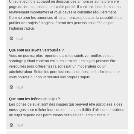
Un sujet épinglé apparaît en dessous des annonces sur la première
page du forum dans lequel il a été publié. il contient des informations
relativement importantes et vous devez le consulter régulièrement.
Comme pour les annonces et les annonces globales, la possibilité de
publier des sujets épinglés dépend des permissions définies par
l’administrateur.
Haut
Que sont les sujets verrouillés ?
Vous ne pouvez plus répondre dans les sujets verrouillés et tout
sondage y étant contenu est alors terminé. Les sujets peuvent être
verrouillés pour différentes raisons par un modérateur ou un
administrateur. Selon les permissions accordées par l’administrateur,
vous pouvez ou non verrouiller vos propres sujets.
Haut
Que sont les icônes de sujet ?
Les icônes de sujet sont des images qui peuvent être associées à des
messages pour refléter leur contenu. La possibilité d’utiliser des icônes
de sujet dépend des permissions définies par l’administrateur.
Haut