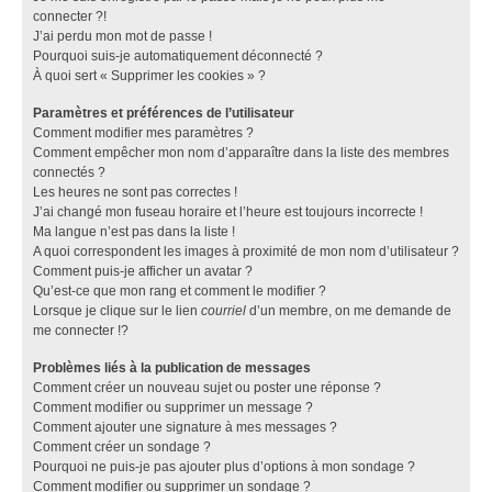
connecter ?!
J’ai perdu mon mot de passe !
Pourquoi suis-je automatiquement déconnecté ?
À quoi sert « Supprimer les cookies » ?
Paramètres et préférences de l’utilisateur
Comment modifier mes paramètres ?
Comment empêcher mon nom d’apparaître dans la liste des membres
connectés ?
Les heures ne sont pas correctes !
J’ai changé mon fuseau horaire et l’heure est toujours incorrecte !
Ma langue n’est pas dans la liste !
A quoi correspondent les images à proximité de mon nom d’utilisateur ?
Comment puis-je afficher un avatar ?
Qu’est-ce que mon rang et comment le modifier ?
Lorsque je clique sur le lien
courriel
d’un membre, on me demande de
me connecter !?
Problèmes liés à la publication de messages
Comment créer un nouveau sujet ou poster une réponse ?
Comment modifier ou supprimer un message ?
Comment ajouter une signature à mes messages ?
Comment créer un sondage ?
Pourquoi ne puis-je pas ajouter plus d’options à mon sondage ?
Comment modifier ou supprimer un sondage ?