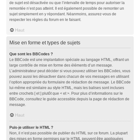
de sujet est désactivée ou que l’intervalle de temps pour autoriser la
remontée n’est pas atteint. Il est également possible de remonter un
sujet simplement en y répondant. Néanmoins, assurez-vous de
respecter les règles du forum en le faisant.
Haut
Mise en forme et types de sujets
Que sont les BBCodes ?
Le BBCode est une implantation spéciale au langage HTML, offrant un
large contrôle de mise en forme des éléments d’un message.
L’administrateur peut décider si vous pouvez utiliser les BBCodes, vous
pouvez aussi les désactiver dans chacun de vos messages en utilisant
l’option appropriée du formulaire de rédaction de message. Le BBCode
lui-même est similaire au style HTML, mais les balises sont incluses
entre crochets [ et ] plutôt que < et >. Pour plus d’informations sur le
BBCode, consultez le guide accessible depuis la page de rédaction de
message.
Haut
Puis-je utiliser le HTML ?
Non, il n’est pas possible de publier du HTML sur ce forum. La plupart
des mises en forme permises par le HTML peuvent être appliquées