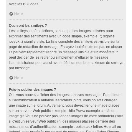
avec les BBCodes.
Haut
Que sont les smileys ?
Les smileys, ou émoticônes, sont de petites images utilisées pour
exprimer des sentiments avec un code simple, exemple : :) signifie
joyeux, :( signifie triste. La liste complète des smileys est visible sur la
page de rédaction de message. Essayez toutefois de ne pas en abuser.
Ils peuvent rapidement rendre un message illisible et un modérateur
peut décider de les retirer ou simplement d’effacer le message.
L’administrateur peut aussi avoir défini un nombre maximum de smileys
par message.
Haut
Puis-je publier des images ?
Oui, vous pouvez afficher des images dans vos messages. Par ailleurs,
si l’administrateur a autorisé les fichiers joints, vous pouvez charger
une image sur le forum. Autrement, vous devez lier une image placée
sur un serveur Web public, exemple : http://www.exemple.com/mon-
image.gif. Vous ne pouvez pas lier des images de votre ordinateur (sauf
si c’est un serveur Web public) ni des images placées derrière des
mécanismes d’authentification, exemple : boîtes aux lettres Hotmail ou
Yahoo!, sites protégés par un mot de passe, etc. Pour afficher l’image,