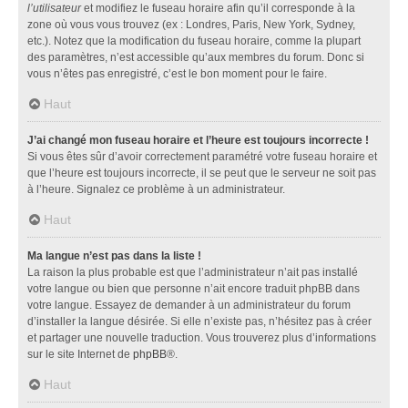
l’utilisateur
et modifiez le fuseau horaire afin qu’il corresponde à la
zone où vous vous trouvez (ex : Londres, Paris, New York, Sydney,
etc.). Notez que la modification du fuseau horaire, comme la plupart
des paramètres, n’est accessible qu’aux membres du forum. Donc si
vous n’êtes pas enregistré, c’est le bon moment pour le faire.
Haut
J’ai changé mon fuseau horaire et l’heure est toujours incorrecte !
Si vous êtes sûr d’avoir correctement paramétré votre fuseau horaire et
que l’heure est toujours incorrecte, il se peut que le serveur ne soit pas
à l’heure. Signalez ce problème à un administrateur.
Haut
Ma langue n’est pas dans la liste !
La raison la plus probable est que l’administrateur n’ait pas installé
votre langue ou bien que personne n’ait encore traduit phpBB dans
votre langue. Essayez de demander à un administrateur du forum
d’installer la langue désirée. Si elle n’existe pas, n’hésitez pas à créer
et partager une nouvelle traduction. Vous trouverez plus d’informations
sur le site Internet de
phpBB
®.
Haut