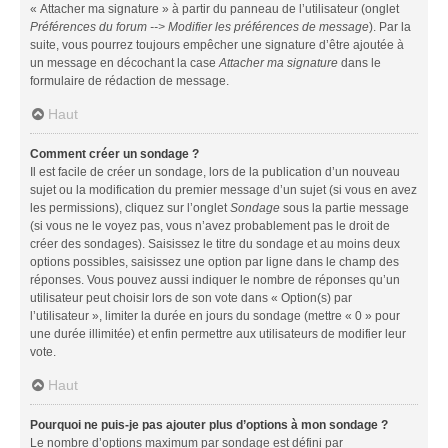
« Attacher ma signature » à partir du panneau de l’utilisateur (onglet
Préférences du forum --> Modifier les préférences de message
). Par la
suite, vous pourrez toujours empêcher une signature d’être ajoutée à
un message en décochant la case
Attacher ma signature
dans le
formulaire de rédaction de message.
Haut
Comment créer un sondage ?
Il est facile de créer un sondage, lors de la publication d’un nouveau
sujet ou la modification du premier message d’un sujet (si vous en avez
les permissions), cliquez sur l’onglet
Sondage
sous la partie message
(si vous ne le voyez pas, vous n’avez probablement pas le droit de
créer des sondages). Saisissez le titre du sondage et au moins deux
options possibles, saisissez une option par ligne dans le champ des
réponses. Vous pouvez aussi indiquer le nombre de réponses qu’un
utilisateur peut choisir lors de son vote dans « Option(s) par
l’utilisateur », limiter la durée en jours du sondage (mettre « 0 » pour
une durée illimitée) et enfin permettre aux utilisateurs de modifier leur
vote.
Haut
Pourquoi ne puis-je pas ajouter plus d’options à mon sondage ?
Le nombre d’options maximum par sondage est défini par