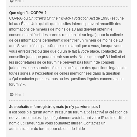
Haut
Que signifie COPPA ?
COPPA (ou
Children’s Online Privacy Protection Act
de 1998) est une
loi aux États-Unis qui dit que les sites Internet pouvant recueillir des
informations de mineurs de moins de 13 ans doivent obtenir le
consentement écrit des parents (ou d’un tuteur légal) pour la collecte
de ces informations permettant d’identifier un mineur de moins de 13
ans. Si vous n’êtes pas sûr que cela s’applique à vous, lorsque vous
vous enregistrez ou que quelqu’un le fait à votre place, contactez un
conseiller juridique pour obtenir son avis. Notez que phpBB Limited et
les propriétaires de ce forum ne peuvent pas fournir de conseils
juridiques et ne sauraient être contactés pour des questions légales de
toutes sortes, à l’exception de celles mentionnées dans la question
« Qui contacter pour les abus ou les questions légales concernant ce
forum ? ».
Haut
Je souhaite m’enregistrer, mais je n’y parviens pas !
Il est possible qu’un administrateur du forum ait désactivé la création de
nouveaux comptes. Il peut également avoir banni votre IP ou interdit le
nom d’utilisateur que vous souhaitez utiliser. Contactez un
administrateur du forum pour obtenir de l’aide.