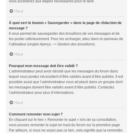
vous accéderez aux étapes nécessaires pour le faire.
Haut
À quoi sert le bouton « Sauvegarder » dans la page de rédaction de
message ?
Il vous permet de sauvegarder des brouillons de vos messages et de
les poster ultérieurement. Pour les recharger, allez dans le panneau de
l’utilisateur (onglet
Aperçu --> Gestion des brouillons
).
Haut
Pourquoi mon message doit être validé ?
L’administrateur peut avoir décidé que les messages du forum dans
lequel vous postez nécessitent d’être validés avant d’être publiés. Il est
possible aussi que l’administrateur vous ait placé dans un groupe dont
les messages doivent être validés avant d’être publiés. Contactez
l’administrateur pour plus d’informations.
Haut
Comment remonter mon sujet ?
En cliquant sur le lien « Remonter le sujet » lors de sa consultation,
vous pouvez
remonter
le sujet en haut du forum sur la première page.
Par ailleurs, si vous ne voyez pas ce lien, cela signifie que la remontée