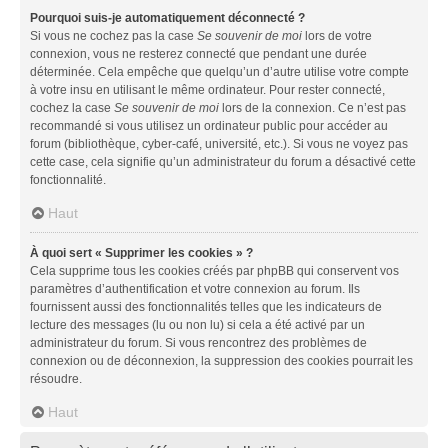
Pourquoi suis-je automatiquement déconnecté ?
Si vous ne cochez pas la case
Se souvenir de moi
lors de votre
connexion, vous ne resterez connecté que pendant une durée
déterminée. Cela empêche que quelqu’un d’autre utilise votre compte
à votre insu en utilisant le même ordinateur. Pour rester connecté,
cochez la case
Se souvenir de moi
lors de la connexion. Ce n’est pas
recommandé si vous utilisez un ordinateur public pour accéder au
forum (bibliothèque, cyber-café, université, etc.). Si vous ne voyez pas
cette case, cela signifie qu’un administrateur du forum a désactivé cette
fonctionnalité.
Haut
À quoi sert « Supprimer les cookies » ?
Cela supprime tous les cookies créés par phpBB qui conservent vos
paramètres d’authentification et votre connexion au forum. Ils
fournissent aussi des fonctionnalités telles que les indicateurs de
lecture des messages (lu ou non lu) si cela a été activé par un
administrateur du forum. Si vous rencontrez des problèmes de
connexion ou de déconnexion, la suppression des cookies pourrait les
résoudre.
Haut