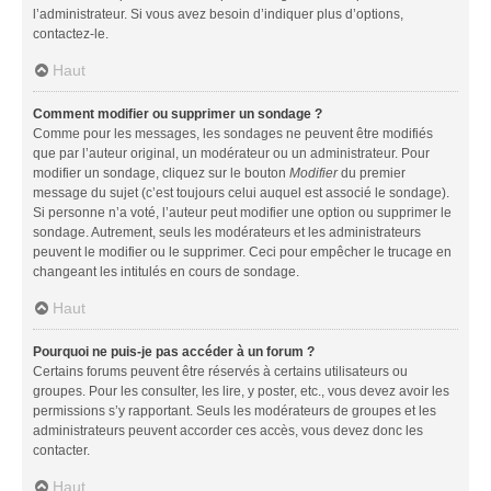
l’administrateur. Si vous avez besoin d’indiquer plus d’options,
contactez-le.
Haut
Comment modifier ou supprimer un sondage ?
Comme pour les messages, les sondages ne peuvent être modifiés
que par l’auteur original, un modérateur ou un administrateur. Pour
modifier un sondage, cliquez sur le bouton
Modifier
du premier
message du sujet (c’est toujours celui auquel est associé le sondage).
Si personne n’a voté, l’auteur peut modifier une option ou supprimer le
sondage. Autrement, seuls les modérateurs et les administrateurs
peuvent le modifier ou le supprimer. Ceci pour empêcher le trucage en
changeant les intitulés en cours de sondage.
Haut
Pourquoi ne puis-je pas accéder à un forum ?
Certains forums peuvent être réservés à certains utilisateurs ou
groupes. Pour les consulter, les lire, y poster, etc., vous devez avoir les
permissions s’y rapportant. Seuls les modérateurs de groupes et les
administrateurs peuvent accorder ces accès, vous devez donc les
contacter.
Haut