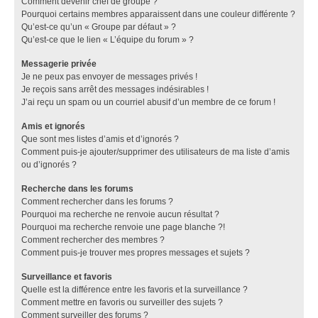
Comment devenir chef de groupe ?
Pourquoi certains membres apparaissent dans une couleur différente ?
Qu’est-ce qu’un « Groupe par défaut » ?
Qu’est-ce que le lien « L’équipe du forum » ?
Messagerie privée
Je ne peux pas envoyer de messages privés !
Je reçois sans arrêt des messages indésirables !
J’ai reçu un spam ou un courriel abusif d’un membre de ce forum !
Amis et ignorés
Que sont mes listes d’amis et d’ignorés ?
Comment puis-je ajouter/supprimer des utilisateurs de ma liste d’amis
ou d’ignorés ?
Recherche dans les forums
Comment rechercher dans les forums ?
Pourquoi ma recherche ne renvoie aucun résultat ?
Pourquoi ma recherche renvoie une page blanche ?!
Comment rechercher des membres ?
Comment puis-je trouver mes propres messages et sujets ?
Surveillance et favoris
Quelle est la différence entre les favoris et la surveillance ?
Comment mettre en favoris ou surveiller des sujets ?
Comment surveiller des forums ?