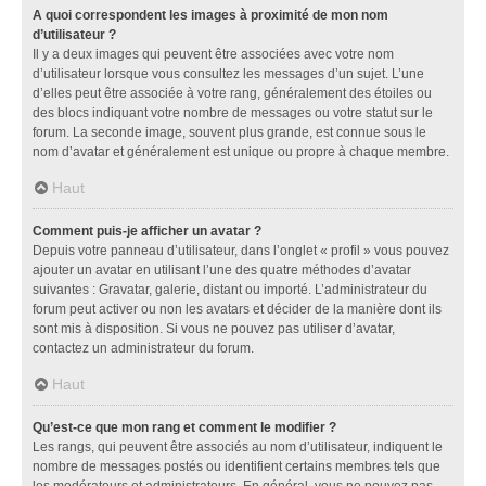
A quoi correspondent les images à proximité de mon nom
d’utilisateur ?
Il y a deux images qui peuvent être associées avec votre nom
d’utilisateur lorsque vous consultez les messages d’un sujet. L’une
d’elles peut être associée à votre rang, généralement des étoiles ou
des blocs indiquant votre nombre de messages ou votre statut sur le
forum. La seconde image, souvent plus grande, est connue sous le
nom d’avatar et généralement est unique ou propre à chaque membre.
Haut
Comment puis-je afficher un avatar ?
Depuis votre panneau d’utilisateur, dans l’onglet « profil » vous pouvez
ajouter un avatar en utilisant l’une des quatre méthodes d’avatar
suivantes : Gravatar, galerie, distant ou importé. L’administrateur du
forum peut activer ou non les avatars et décider de la manière dont ils
sont mis à disposition. Si vous ne pouvez pas utiliser d’avatar,
contactez un administrateur du forum.
Haut
Qu’est-ce que mon rang et comment le modifier ?
Les rangs, qui peuvent être associés au nom d’utilisateur, indiquent le
nombre de messages postés ou identifient certains membres tels que
les modérateurs et administrateurs. En général, vous ne pouvez pas