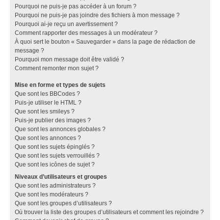
Pourquoi ne puis-je pas accéder à un forum ?
Pourquoi ne puis-je pas joindre des fichiers à mon message ?
Pourquoi ai-je reçu un avertissement ?
Comment rapporter des messages à un modérateur ?
À quoi sert le bouton « Sauvegarder » dans la page de rédaction de
message ?
Pourquoi mon message doit être validé ?
Comment remonter mon sujet ?
Mise en forme et types de sujets
Que sont les BBCodes ?
Puis-je utiliser le HTML ?
Que sont les smileys ?
Puis-je publier des images ?
Que sont les annonces globales ?
Que sont les annonces ?
Que sont les sujets épinglés ?
Que sont les sujets verrouillés ?
Que sont les icônes de sujet ?
Niveaux d’utilisateurs et groupes
Que sont les administrateurs ?
Que sont les modérateurs ?
Que sont les groupes d’utilisateurs ?
Où trouver la liste des groupes d’utilisateurs et comment les rejoindre ?