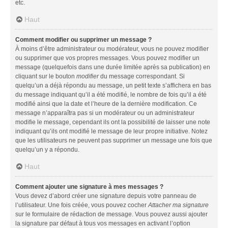
etc.
Haut
Comment modifier ou supprimer un message ?
À moins d’être administrateur ou modérateur, vous ne pouvez modifier
ou supprimer que vos propres messages. Vous pouvez modifier un
message (quelquefois dans une durée limitée après sa publication) en
cliquant sur le bouton
modifier
du message correspondant. Si
quelqu’un a déjà répondu au message, un petit texte s’affichera en bas
du message indiquant qu’il a été modifié, le nombre de fois qu’il a été
modifié ainsi que la date et l’heure de la dernière modification. Ce
message n’apparaîtra pas si un modérateur ou un administrateur
modifie le message, cependant ils ont la possibilité de laisser une note
indiquant qu’ils ont modifié le message de leur propre initiative. Notez
que les utilisateurs ne peuvent pas supprimer un message une fois que
quelqu’un y a répondu.
Haut
Comment ajouter une signature à mes messages ?
Vous devez d’abord créer une signature depuis votre panneau de
l’utilisateur. Une fois créée, vous pouvez cocher
Attacher ma signature
sur le formulaire de rédaction de message. Vous pouvez aussi ajouter
la signature par défaut à tous vos messages en activant l’option