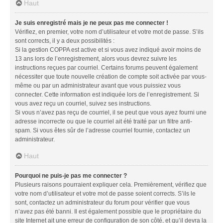
Haut
Je suis enregistré mais je ne peux pas me connecter !
Vérifiez, en premier, votre nom d’utilisateur et votre mot de passe. S’ils
sont corrects, il y a deux possibilités :
Si la gestion COPPA est active et si vous avez indiqué avoir moins de
13 ans lors de l’enregistrement, alors vous devrez suivre les
instructions reçues par courriel. Certains forums peuvent également
nécessiter que toute nouvelle création de compte soit activée par vous-
même ou par un administrateur avant que vous puissiez vous
connecter. Cette information est indiquée lors de l’enregistrement. Si
vous avez reçu un courriel, suivez ses instructions.
Si vous n’avez pas reçu de courriel, il se peut que vous ayez fourni une
adresse incorrecte ou que le courriel ait été traité par un filtre anti-
spam. Si vous êtes sûr de l’adresse courriel fournie, contactez un
administrateur.
Haut
Pourquoi ne puis-je pas me connecter ?
Plusieurs raisons pourraient expliquer cela. Premièrement, vérifiez que
votre nom d’utilisateur et votre mot de passe soient corrects. S’ils le
sont, contactez un administrateur du forum pour vérifier que vous
n’avez pas été banni. Il est également possible que le propriétaire du
site Internet ait une erreur de configuration de son côté, et qu’il devra la