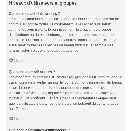
Niveaux d’utilisateurs et groupes
Que sont les administrateurs ?
Les administrateurs sont les utilisateurs qui ont le plus haut niveau de
contrôle sur tout le forum. Ils contrôlent tous les aspects du forum
comme les permissions, le bannissement, la création de groupes
d’utilisateurs ou de modérateurs, etc., selon les permissions que le
fondateur du forum a attribuées aux autres administrateurs. Ils peuvent
aussi avoir toutes les capacités de modération sur l’ensemble des
forums, selon ce que le fondateur a autorisé.
Haut
Que sont les modérateurs ?
Les modérateurs sont des utilisateurs (ou groupes d’utilisateurs) dont le
travail consiste à vérifier au jour le jour le bon fonctionnement du forum.
Ils ont le pouvoir de modifier ou supprimer des messages, de
verrouiller, déverrouiller, déplacer, supprimer et diviser les sujets des
forums qu’ils modèrent. Généralement, les modérateurs empêchent
que les utilisateurs partent en
hors-sujet
ou publient du contenu abusif
ou offensant.
Haut
Que sont les groupes d’utilisateurs ?