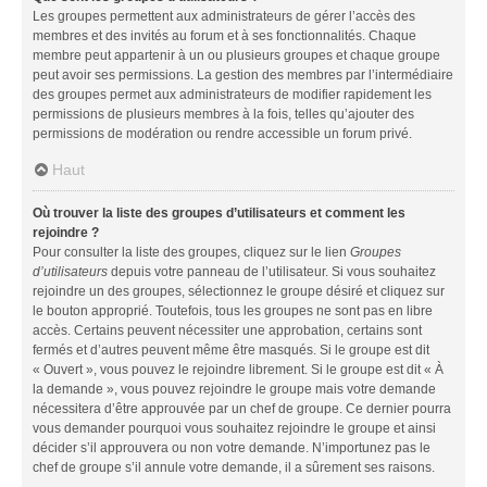
Les groupes permettent aux administrateurs de gérer l’accès des
membres et des invités au forum et à ses fonctionnalités. Chaque
membre peut appartenir à un ou plusieurs groupes et chaque groupe
peut avoir ses permissions. La gestion des membres par l’intermédiaire
des groupes permet aux administrateurs de modifier rapidement les
permissions de plusieurs membres à la fois, telles qu’ajouter des
permissions de modération ou rendre accessible un forum privé.
Haut
Où trouver la liste des groupes d’utilisateurs et comment les
rejoindre ?
Pour consulter la liste des groupes, cliquez sur le lien
Groupes
d’utilisateurs
depuis votre panneau de l’utilisateur. Si vous souhaitez
rejoindre un des groupes, sélectionnez le groupe désiré et cliquez sur
le bouton approprié. Toutefois, tous les groupes ne sont pas en libre
accès. Certains peuvent nécessiter une approbation, certains sont
fermés et d’autres peuvent même être masqués. Si le groupe est dit
« Ouvert », vous pouvez le rejoindre librement. Si le groupe est dit « À
la demande », vous pouvez rejoindre le groupe mais votre demande
nécessitera d’être approuvée par un chef de groupe. Ce dernier pourra
vous demander pourquoi vous souhaitez rejoindre le groupe et ainsi
décider s’il approuvera ou non votre demande. N’importunez pas le
chef de groupe s’il annule votre demande, il a sûrement ses raisons.