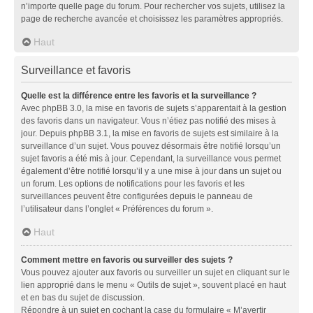
n’importe quelle page du forum. Pour rechercher vos sujets, utilisez la
page de recherche avancée et choisissez les paramètres appropriés.
Haut
Surveillance et favoris
Quelle est la différence entre les favoris et la surveillance ?
Avec phpBB 3.0, la mise en favoris de sujets s’apparentait à la gestion
des favoris dans un navigateur. Vous n’étiez pas notifié des mises à
jour. Depuis phpBB 3.1, la mise en favoris de sujets est similaire à la
surveillance d’un sujet. Vous pouvez désormais être notifié lorsqu’un
sujet favoris a été mis à jour. Cependant, la surveillance vous permet
également d’être notifié lorsqu’il y a une mise à jour dans un sujet ou
un forum. Les options de notifications pour les favoris et les
surveillances peuvent être configurées depuis le panneau de
l’utilisateur dans l’onglet « Préférences du forum ».
Haut
Comment mettre en favoris ou surveiller des sujets ?
Vous pouvez ajouter aux favoris ou surveiller un sujet en cliquant sur le
lien approprié dans le menu « Outils de sujet », souvent placé en haut
et en bas du sujet de discussion.
Répondre à un sujet en cochant la case du formulaire « M’avertir