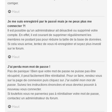
corriger.
Haut
Je me suis enregistré par le passé mais je ne peux plus me
connecter ?!
Il est possible qu’un administrateur ait désactivé ou supprimé votre
compte. En effet, il est courant de supprimer régulièrement les
membres ne postant pas pour réduire la taille de la base de données.
Si cela vous arrive, tentez de vous ré-enregistrer et soyez plus investi
sur le forum.
Haut
J’ai perdu mon mot de passe !
Pas de panique ! Bien que votre mot de passe ne puisse pas être
récupéré, il peut facilement être réinitialisé. Pour ce faire, rendez vous
sur la page de connexion puis cliquez sur
J’ai oublié mon mot de
passe
. Suivez les instructions énoncées et vous devriez pouvoir à
nouveau vous connecter.
Si toutefois vous ne parveniez pas à réinitialiser votre mot de passe,
contactez un administrateur du forum.
Haut