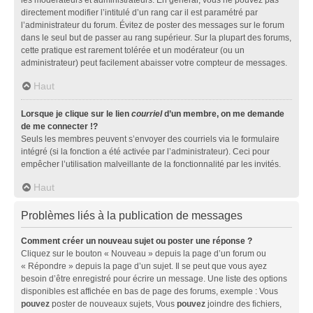
directement modifier l’intitulé d’un rang car il est paramétré par
l’administrateur du forum. Évitez de poster des messages sur le forum
dans le seul but de passer au rang supérieur. Sur la plupart des forums,
cette pratique est rarement tolérée et un modérateur (ou un
administrateur) peut facilement abaisser votre compteur de messages.
Haut
Lorsque je clique sur le lien
courriel
d’un membre, on me demande
de me connecter !?
Seuls les membres peuvent s’envoyer des courriels via le formulaire
intégré (si la fonction a été activée par l’administrateur). Ceci pour
empêcher l’utilisation malveillante de la fonctionnalité par les invités.
Haut
Problèmes liés à la publication de messages
Comment créer un nouveau sujet ou poster une réponse ?
Cliquez sur le bouton « Nouveau » depuis la page d’un forum ou
« Répondre » depuis la page d’un sujet. Il se peut que vous ayez
besoin d’être enregistré pour écrire un message. Une liste des options
disponibles est affichée en bas de page des forums, exemple : Vous
pouvez
poster de nouveaux sujets, Vous
pouvez
joindre des fichiers,