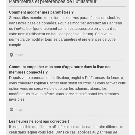
Paramètres et préférences de l’utilisateur
Comment modifier mes paramètres ?
Si vous êtes membre de ce forum, tous vos paramètres sont stockés
dans notre base de données. Pour les modifier, accédez au
Panneau
de l’utilisateur
(généralement ce lien est accessible en cliquant sur
votre nom d’utilisateur en haut des pages du forum). Cela vous
permettra de modifier tous les paramètres et préférences de votre
compte.
Haut
Comment empêcher mon nom d’apparaître dans la liste des
membres connectés ?
Depuis votre panneau de l’utilisateur, onglet « Préférences du forum »,
vous trouverez l’option
Cacher mon statut en ligne
. Si vous activez cette
option vous ne serez visible que par les administrateurs, les
modérateurs et vous-même. Vous serez compté parmi les membres
invisibles.
Haut
Les heures ne sont pas correctes !
Il est possible que l’heure affichée utilise un fuseau horaire différent de
celui dans lequel vous êtes. Dans ce cas, accédez au
panneau de