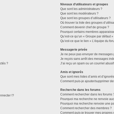
Niveaux d’utilisateurs et groupes
Que sont les administrateurs ?
Que sont les modérateurs ?
Que sont les groupes d’utilisateurs ?
Où trouver la liste des groupes d’utilis
Comment devenir chef de groupe ?
Pourquoi certains membres apparaissen
Qu’est-ce qu’un « Groupe par défaut »
Qu’est-ce que le lien « L’équipe du for
Messagerie privée
Je ne peux pas envoyer de messages p
Je reçois sans arrêt des messages indé
ctés ?
J’ai reçu un spam ou un courriel abusi
Amis et ignorés
Que sont mes listes d’amis et d’ignorés
Comment puis-je ajouter/supprimer des 
Recherche dans les forums
Comment rechercher dans les forums 
necter !?
Pourquoi ma recherche ne renvoie aucu
Pourquoi ma recherche renvoie une pa
Comment rechercher des membres ?
Comment puis-je trouver mes propres 