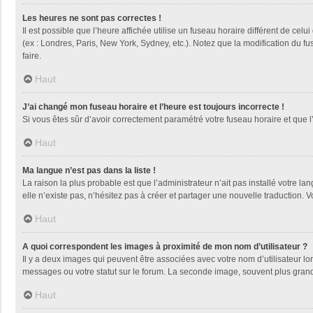
Les heures ne sont pas correctes !
Il est possible que l’heure affichée utilise un fuseau horaire différent de ce
(ex : Londres, Paris, New York, Sydney, etc.). Notez que la modification du 
faire.
Haut
J’ai changé mon fuseau horaire et l’heure est toujours incorrecte !
Si vous êtes sûr d’avoir correctement paramétré votre fuseau horaire et que l’
Haut
Ma langue n’est pas dans la liste !
La raison la plus probable est que l’administrateur n’ait pas installé votre
elle n’existe pas, n’hésitez pas à créer et partager une nouvelle traduction. V
Haut
A quoi correspondent les images à proximité de mon nom d’utilisateur ?
Il y a deux images qui peuvent être associées avec votre nom d’utilisateur l
messages ou votre statut sur le forum. La seconde image, souvent plus gra
Haut