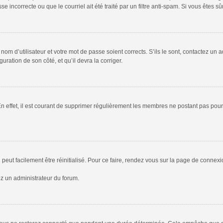
 incorrecte ou que le courriel ait été traité par un filtre anti-spam. Si vous êtes sû
om d’utilisateur et votre mot de passe soient corrects. S’ils le sont, contactez un a
uration de son côté, et qu’il devra la corriger.
En effet, il est courant de supprimer régulièrement les membres ne postant pas pour 
peut facilement être réinitialisé. Pour ce faire, rendez vous sur la page de connex
ez un administrateur du forum.