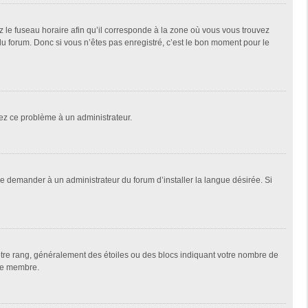
z le fuseau horaire afin qu’il corresponde à la zone où vous vous trouvez
u forum. Donc si vous n’êtes pas enregistré, c’est le bon moment pour le
alez ce problème à un administrateur.
de demander à un administrateur du forum d’installer la langue désirée. Si
votre rang, généralement des étoiles ou des blocs indiquant votre nombre de
que membre.