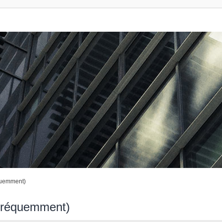
quemment)
 fréquemment)