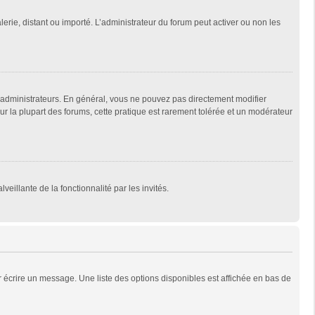
lerie, distant ou importé. L’administrateur du forum peut activer ou non les
 administrateurs. En général, vous ne pouvez pas directement modifier
Sur la plupart des forums, cette pratique est rarement tolérée et un modérateur
veillante de la fonctionnalité par les invités.
 écrire un message. Une liste des options disponibles est affichée en bas de