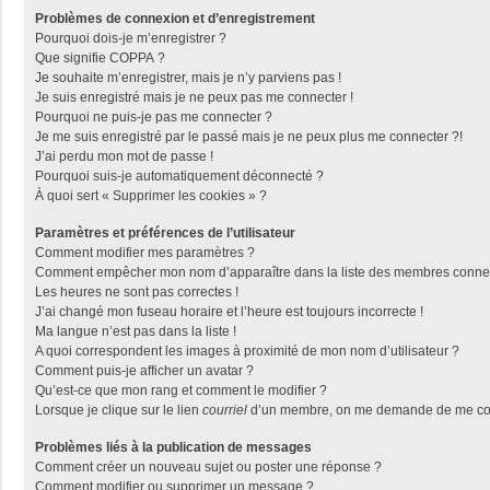
Problèmes de connexion et d’enregistrement
Pourquoi dois-je m’enregistrer ?
Que signifie COPPA ?
Je souhaite m’enregistrer, mais je n’y parviens pas !
Je suis enregistré mais je ne peux pas me connecter !
Pourquoi ne puis-je pas me connecter ?
Je me suis enregistré par le passé mais je ne peux plus me connecter ?!
J’ai perdu mon mot de passe !
Pourquoi suis-je automatiquement déconnecté ?
À quoi sert « Supprimer les cookies » ?
Paramètres et préférences de l’utilisateur
Comment modifier mes paramètres ?
Comment empêcher mon nom d’apparaître dans la liste des membres conne
Les heures ne sont pas correctes !
J’ai changé mon fuseau horaire et l’heure est toujours incorrecte !
Ma langue n’est pas dans la liste !
A quoi correspondent les images à proximité de mon nom d’utilisateur ?
Comment puis-je afficher un avatar ?
Qu’est-ce que mon rang et comment le modifier ?
Lorsque je clique sur le lien
courriel
d’un membre, on me demande de me con
Problèmes liés à la publication de messages
Comment créer un nouveau sujet ou poster une réponse ?
Comment modifier ou supprimer un message ?