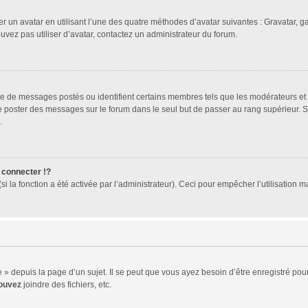
er un avatar en utilisant l’une des quatre méthodes d’avatar suivantes : Gravatar, ga
ouvez pas utiliser d’avatar, contactez un administrateur du forum.
bre de messages postés ou identifient certains membres tels que les modérateurs et
z de poster des messages sur le forum dans le seul but de passer au rang supérieur. 
.
connecter !?
 la fonction a été activée par l’administrateur). Ceci pour empêcher l’utilisation mal
 depuis la page d’un sujet. Il se peut que vous ayez besoin d’être enregistré pour
ouvez
joindre des fichiers, etc.