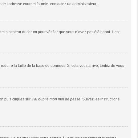
r de l’adresse courriel fournie, contactez un administrateur.
dministrateur du forum pour vérifier que vous n’avez pas été banni. Il est
réduire la taille de la base de données. Si cela vous arrive, tentez de vous
ion puis cliquez sur
J’ai oublié mon mot de passe
. Suivez les instructions