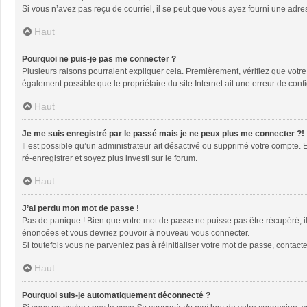
Si vous n’avez pas reçu de courriel, il se peut que vous ayez fourni une adresse
Haut
Pourquoi ne puis-je pas me connecter ?
Plusieurs raisons pourraient expliquer cela. Premièrement, vérifiez que votre n
également possible que le propriétaire du site Internet ait une erreur de config
Haut
Je me suis enregistré par le passé mais je ne peux plus me connecter ?!
Il est possible qu’un administrateur ait désactivé ou supprimé votre compte. 
ré-enregistrer et soyez plus investi sur le forum.
Haut
J’ai perdu mon mot de passe !
Pas de panique ! Bien que votre mot de passe ne puisse pas être récupéré, il 
énoncées et vous devriez pouvoir à nouveau vous connecter.
Si toutefois vous ne parveniez pas à réinitialiser votre mot de passe, contact
Haut
Pourquoi suis-je automatiquement déconnecté ?