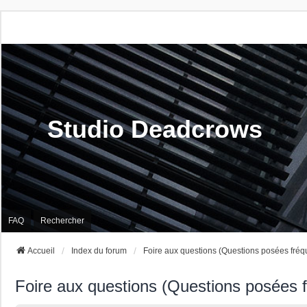
Studio Deadcrows
FAQ
Rechercher
Accueil
Index du forum
Foire aux questions (Questions posées fré
Foire aux questions (Questions posées