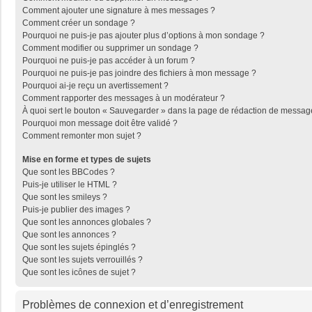
Comment ajouter une signature à mes messages ?
Comment créer un sondage ?
Pourquoi ne puis-je pas ajouter plus d’options à mon sondage ?
Comment modifier ou supprimer un sondage ?
Pourquoi ne puis-je pas accéder à un forum ?
Pourquoi ne puis-je pas joindre des fichiers à mon message ?
Pourquoi ai-je reçu un avertissement ?
Comment rapporter des messages à un modérateur ?
À quoi sert le bouton « Sauvegarder » dans la page de rédaction de messag
Pourquoi mon message doit être validé ?
Comment remonter mon sujet ?
Mise en forme et types de sujets
Que sont les BBCodes ?
Puis-je utiliser le HTML ?
Que sont les smileys ?
Puis-je publier des images ?
Que sont les annonces globales ?
Que sont les annonces ?
Que sont les sujets épinglés ?
Que sont les sujets verrouillés ?
Que sont les icônes de sujet ?
Problèmes de connexion et d’enregistrement