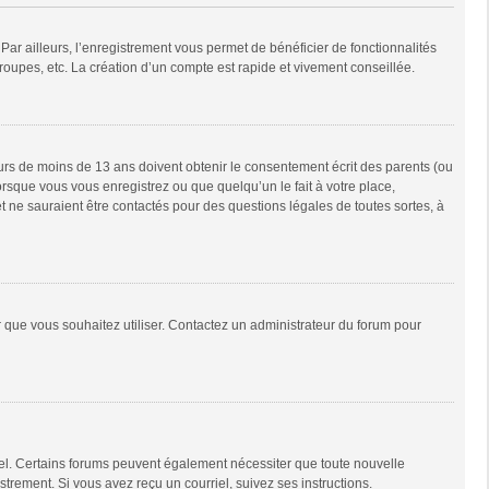
Par ailleurs, l’enregistrement vous permet de bénéficier de fonctionnalités
oupes, etc. La création d’un compte est rapide et vivement conseillée.
neurs de moins de 13 ans doivent obtenir le consentement écrit des parents (ou
orsque vous vous enregistrez ou que quelqu’un le fait à votre place,
t ne sauraient être contactés pour des questions légales de toutes sortes, à
ur que vous souhaitez utiliser. Contactez un administrateur du forum pour
riel. Certains forums peuvent également nécessiter que toute nouvelle
trement. Si vous avez reçu un courriel, suivez ses instructions.