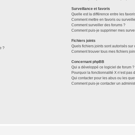
Surveillance et favoris
Quelle est la différence entre les favori
Comment mettre en favoris ou surveille
Comment surveiller des forums ?
Comment puis-je supprimer mes survei
Fichiers joints
Quels fichiers joints sont autorisés sur
e ?
Comment trouver tous mes fichiers join
Concernant phpBB
Qui a développé ce logiciel de forum ?
Pourquoi la fonctionnalité X n’est pas 
Qui contacter pour les abus ou les que
Comment puis-je contacter un administ