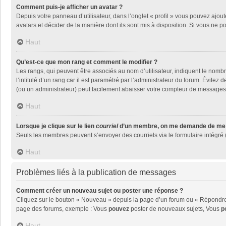
Comment puis-je afficher un avatar ?
Depuis votre panneau d’utilisateur, dans l’onglet « profil » vous pouvez ajout
avatars et décider de la manière dont ils sont mis à disposition. Si vous ne p
Haut
Qu’est-ce que mon rang et comment le modifier ?
Les rangs, qui peuvent être associés au nom d’utilisateur, indiquent le nom
l’intitulé d’un rang car il est paramétré par l’administrateur du forum. Évite
(ou un administrateur) peut facilement abaisser votre compteur de messages
Haut
Lorsque je clique sur le lien
courriel
d’un membre, on me demande de me 
Seuls les membres peuvent s’envoyer des courriels via le formulaire intégré (si
Haut
Problèmes liés à la publication de messages
Comment créer un nouveau sujet ou poster une réponse ?
Cliquez sur le bouton « Nouveau » depuis la page d’un forum ou « Répondre »
page des forums, exemple : Vous
pouvez
poster de nouveaux sujets, Vous
p
Haut