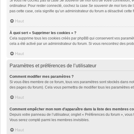
Si vous ne cochez pas la case
Se souvenir de moi
lors de votre connexion, 
ordinateur. Pour rester connecté, cochez la case
Se souvenir de moi
lors de 
pas cette case, cela signifie qu’un administrateur du forum a désactivé cette f
Haut
À quoi sert « Supprimer les cookies » ?
Cela supprime tous les cookies créés par phpBB qui conservent vos paramètres 
cela a été activé par un administrateur du forum. Si vous rencontrez des pr
Haut
Paramètres et préférences de l’utilisateur
Comment modifier mes paramètres ?
Si vous êtes membre de ce forum, tous vos paramètres sont stockés dans no
des pages du forum). Cela vous permettra de modifier tous les paramètres et
Haut
Comment empêcher mon nom d’apparaître dans la liste des membres co
Depuis votre panneau de l’utilisateur, onglet « Préférences du forum », vous 
Vous serez compté parmi les membres invisibles.
Haut