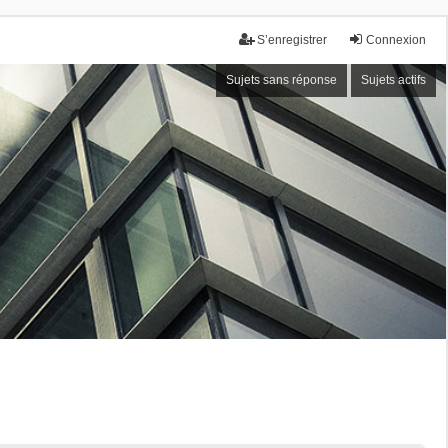
S’enregistrer
Connexion
Sujets sans réponse
Sujets actifs