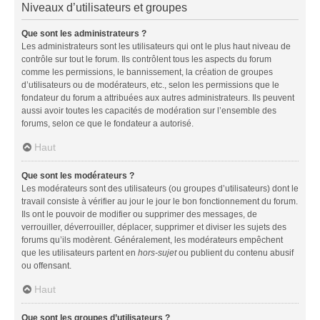
Niveaux d’utilisateurs et groupes
Que sont les administrateurs ?
Les administrateurs sont les utilisateurs qui ont le plus haut niveau de
contrôle sur tout le forum. Ils contrôlent tous les aspects du forum
comme les permissions, le bannissement, la création de groupes
d’utilisateurs ou de modérateurs, etc., selon les permissions que le
fondateur du forum a attribuées aux autres administrateurs. Ils peuvent
aussi avoir toutes les capacités de modération sur l’ensemble des
forums, selon ce que le fondateur a autorisé.
Haut
Que sont les modérateurs ?
Les modérateurs sont des utilisateurs (ou groupes d’utilisateurs) dont le
travail consiste à vérifier au jour le jour le bon fonctionnement du forum.
Ils ont le pouvoir de modifier ou supprimer des messages, de
verrouiller, déverrouiller, déplacer, supprimer et diviser les sujets des
forums qu’ils modèrent. Généralement, les modérateurs empêchent
que les utilisateurs partent en
hors-sujet
ou publient du contenu abusif
ou offensant.
Haut
Que sont les groupes d’utilisateurs ?