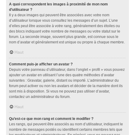
A quoi correspondent les images à proximité de mon nom
d’utilisateur ?
Il y a deux images qui peuvent être associées avec votre nom
d’utilisateur lorsque vous consultez les messages d’un sujet. L’une
d’elles peut être associée à votre rang, généralement des étoiles ou
des blocs indiquant votre nombre de messages ou votre statut sur le
forum. La seconde image, souvent plus grande, est connue sous le
nom d’avatar et généralement est unique ou propre à chaque membre.
Haut
Comment puis-je afficher un avatar ?
Depuis votre panneau d’utilisateur, dans l’onglet « profil » vous pouvez
ajouter un avatar en utilisant l’une des quatre méthodes d’avatar
suivantes : Gravatar, galerie, distant ou importé. L’administrateur du
forum peut activer ou non les avatars et décider de la manière dont ils
sont mis à disposition. Si vous ne pouvez pas utiliser d’avatar,
contactez un administrateur du forum.
Haut
Qu’est-ce que mon rang et comment le modifier ?
Les rangs, qui peuvent être associés au nom d’utilisateur, indiquent le
nombre de messages postés ou identifient certains membres tels que
les modérateurs et administrateurs. En général, vous ne pouvez pas