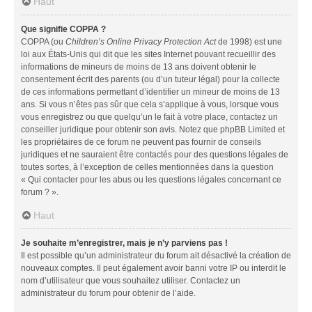
Haut
Que signifie COPPA ?
COPPA (ou
Children’s Online Privacy Protection Act
de 1998) est une
loi aux États-Unis qui dit que les sites Internet pouvant recueillir des
informations de mineurs de moins de 13 ans doivent obtenir le
consentement écrit des parents (ou d’un tuteur légal) pour la collecte
de ces informations permettant d’identifier un mineur de moins de 13
ans. Si vous n’êtes pas sûr que cela s’applique à vous, lorsque vous
vous enregistrez ou que quelqu’un le fait à votre place, contactez un
conseiller juridique pour obtenir son avis. Notez que phpBB Limited et
les propriétaires de ce forum ne peuvent pas fournir de conseils
juridiques et ne sauraient être contactés pour des questions légales de
toutes sortes, à l’exception de celles mentionnées dans la question
« Qui contacter pour les abus ou les questions légales concernant ce
forum ? ».
Haut
Je souhaite m’enregistrer, mais je n’y parviens pas !
Il est possible qu’un administrateur du forum ait désactivé la création de
nouveaux comptes. Il peut également avoir banni votre IP ou interdit le
nom d’utilisateur que vous souhaitez utiliser. Contactez un
administrateur du forum pour obtenir de l’aide.