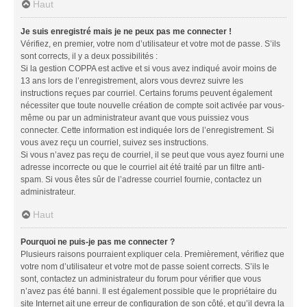
Haut
Je suis enregistré mais je ne peux pas me connecter !
Vérifiez, en premier, votre nom d’utilisateur et votre mot de passe. S’ils
sont corrects, il y a deux possibilités :
Si la gestion COPPA est active et si vous avez indiqué avoir moins de
13 ans lors de l’enregistrement, alors vous devrez suivre les
instructions reçues par courriel. Certains forums peuvent également
nécessiter que toute nouvelle création de compte soit activée par vous-
même ou par un administrateur avant que vous puissiez vous
connecter. Cette information est indiquée lors de l’enregistrement. Si
vous avez reçu un courriel, suivez ses instructions.
Si vous n’avez pas reçu de courriel, il se peut que vous ayez fourni une
adresse incorrecte ou que le courriel ait été traité par un filtre anti-
spam. Si vous êtes sûr de l’adresse courriel fournie, contactez un
administrateur.
Haut
Pourquoi ne puis-je pas me connecter ?
Plusieurs raisons pourraient expliquer cela. Premièrement, vérifiez que
votre nom d’utilisateur et votre mot de passe soient corrects. S’ils le
sont, contactez un administrateur du forum pour vérifier que vous
n’avez pas été banni. Il est également possible que le propriétaire du
site Internet ait une erreur de configuration de son côté, et qu’il devra la