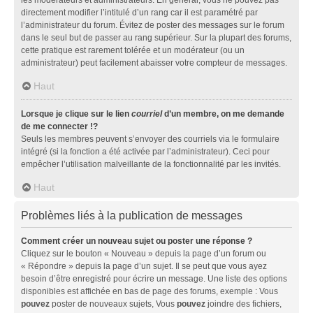
directement modifier l’intitulé d’un rang car il est paramétré par
l’administrateur du forum. Évitez de poster des messages sur le forum
dans le seul but de passer au rang supérieur. Sur la plupart des forums,
cette pratique est rarement tolérée et un modérateur (ou un
administrateur) peut facilement abaisser votre compteur de messages.
Haut
Lorsque je clique sur le lien
courriel
d’un membre, on me demande
de me connecter !?
Seuls les membres peuvent s’envoyer des courriels via le formulaire
intégré (si la fonction a été activée par l’administrateur). Ceci pour
empêcher l’utilisation malveillante de la fonctionnalité par les invités.
Haut
Problèmes liés à la publication de messages
Comment créer un nouveau sujet ou poster une réponse ?
Cliquez sur le bouton « Nouveau » depuis la page d’un forum ou
« Répondre » depuis la page d’un sujet. Il se peut que vous ayez
besoin d’être enregistré pour écrire un message. Une liste des options
disponibles est affichée en bas de page des forums, exemple : Vous
pouvez
poster de nouveaux sujets, Vous
pouvez
joindre des fichiers,