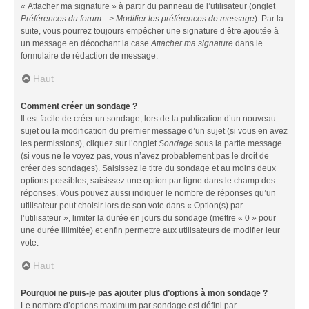
« Attacher ma signature » à partir du panneau de l’utilisateur (onglet
Préférences du forum --> Modifier les préférences de message
). Par la
suite, vous pourrez toujours empêcher une signature d’être ajoutée à
un message en décochant la case
Attacher ma signature
dans le
formulaire de rédaction de message.
Haut
Comment créer un sondage ?
Il est facile de créer un sondage, lors de la publication d’un nouveau
sujet ou la modification du premier message d’un sujet (si vous en avez
les permissions), cliquez sur l’onglet
Sondage
sous la partie message
(si vous ne le voyez pas, vous n’avez probablement pas le droit de
créer des sondages). Saisissez le titre du sondage et au moins deux
options possibles, saisissez une option par ligne dans le champ des
réponses. Vous pouvez aussi indiquer le nombre de réponses qu’un
utilisateur peut choisir lors de son vote dans « Option(s) par
l’utilisateur », limiter la durée en jours du sondage (mettre « 0 » pour
une durée illimitée) et enfin permettre aux utilisateurs de modifier leur
vote.
Haut
Pourquoi ne puis-je pas ajouter plus d’options à mon sondage ?
Le nombre d’options maximum par sondage est défini par