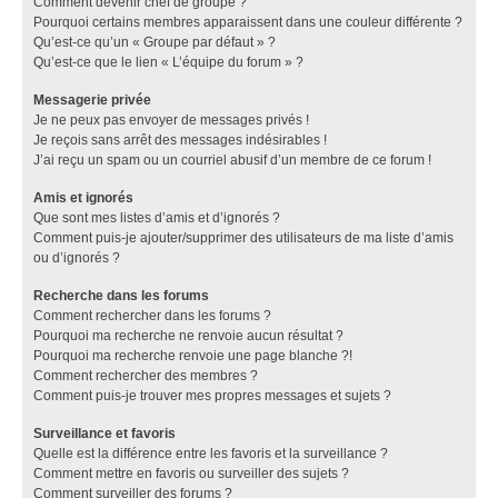
Comment devenir chef de groupe ?
Pourquoi certains membres apparaissent dans une couleur différente ?
Qu’est-ce qu’un « Groupe par défaut » ?
Qu’est-ce que le lien « L’équipe du forum » ?
Messagerie privée
Je ne peux pas envoyer de messages privés !
Je reçois sans arrêt des messages indésirables !
J’ai reçu un spam ou un courriel abusif d’un membre de ce forum !
Amis et ignorés
Que sont mes listes d’amis et d’ignorés ?
Comment puis-je ajouter/supprimer des utilisateurs de ma liste d’amis
ou d’ignorés ?
Recherche dans les forums
Comment rechercher dans les forums ?
Pourquoi ma recherche ne renvoie aucun résultat ?
Pourquoi ma recherche renvoie une page blanche ?!
Comment rechercher des membres ?
Comment puis-je trouver mes propres messages et sujets ?
Surveillance et favoris
Quelle est la différence entre les favoris et la surveillance ?
Comment mettre en favoris ou surveiller des sujets ?
Comment surveiller des forums ?