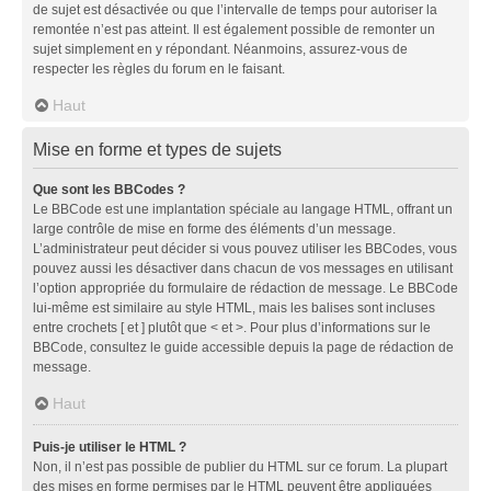
de sujet est désactivée ou que l’intervalle de temps pour autoriser la
remontée n’est pas atteint. Il est également possible de remonter un
sujet simplement en y répondant. Néanmoins, assurez-vous de
respecter les règles du forum en le faisant.
Haut
Mise en forme et types de sujets
Que sont les BBCodes ?
Le BBCode est une implantation spéciale au langage HTML, offrant un
large contrôle de mise en forme des éléments d’un message.
L’administrateur peut décider si vous pouvez utiliser les BBCodes, vous
pouvez aussi les désactiver dans chacun de vos messages en utilisant
l’option appropriée du formulaire de rédaction de message. Le BBCode
lui-même est similaire au style HTML, mais les balises sont incluses
entre crochets [ et ] plutôt que < et >. Pour plus d’informations sur le
BBCode, consultez le guide accessible depuis la page de rédaction de
message.
Haut
Puis-je utiliser le HTML ?
Non, il n’est pas possible de publier du HTML sur ce forum. La plupart
des mises en forme permises par le HTML peuvent être appliquées