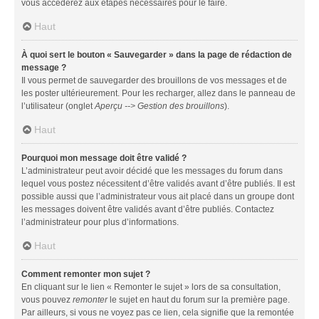
vous accéderez aux étapes nécessaires pour le faire.
Haut
À quoi sert le bouton « Sauvegarder » dans la page de rédaction de
message ?
Il vous permet de sauvegarder des brouillons de vos messages et de
les poster ultérieurement. Pour les recharger, allez dans le panneau de
l’utilisateur (onglet
Aperçu --> Gestion des brouillons
).
Haut
Pourquoi mon message doit être validé ?
L’administrateur peut avoir décidé que les messages du forum dans
lequel vous postez nécessitent d’être validés avant d’être publiés. Il est
possible aussi que l’administrateur vous ait placé dans un groupe dont
les messages doivent être validés avant d’être publiés. Contactez
l’administrateur pour plus d’informations.
Haut
Comment remonter mon sujet ?
En cliquant sur le lien « Remonter le sujet » lors de sa consultation,
vous pouvez
remonter
le sujet en haut du forum sur la première page.
Par ailleurs, si vous ne voyez pas ce lien, cela signifie que la remontée