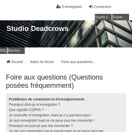
S’enregistrer
Connexion
Sujets sans réponse
Sujets actifs
Studio Deadcrows
FAQ
Rechercher
Accueil
Index du forum
Foire aux questions (Questions posées fréquemment)
Foire aux questions (Questions
posées fréquemment)
Problèmes de connexion et d’enregistrement
Pourquoi dois-je m’enregistrer ?
Que signifie COPPA ?
Je souhaite m’enregistrer, mais je n’y parviens pas !
Je suis enregistré mais je ne peux pas me connecter !
Pourquoi ne puis-je pas me connecter ?
Je me suis enregistré par le passé mais je ne peux plus me