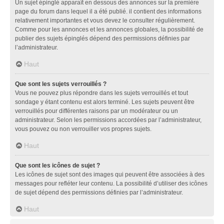
Un sujet épinglé apparaît en dessous des annonces sur la première
page du forum dans lequel il a été publié. il contient des informations
relativement importantes et vous devez le consulter régulièrement.
Comme pour les annonces et les annonces globales, la possibilité de
publier des sujets épinglés dépend des permissions définies par
l’administrateur.
Haut
Que sont les sujets verrouillés ?
Vous ne pouvez plus répondre dans les sujets verrouillés et tout
sondage y étant contenu est alors terminé. Les sujets peuvent être
verrouillés pour différentes raisons par un modérateur ou un
administrateur. Selon les permissions accordées par l’administrateur,
vous pouvez ou non verrouiller vos propres sujets.
Haut
Que sont les icônes de sujet ?
Les icônes de sujet sont des images qui peuvent être associées à des
messages pour refléter leur contenu. La possibilité d’utiliser des icônes
de sujet dépend des permissions définies par l’administrateur.
Haut