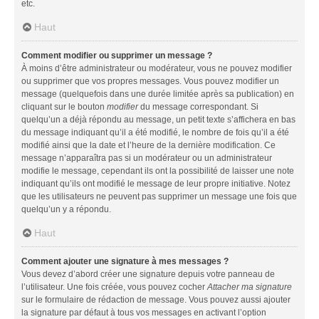
etc.
Haut
Comment modifier ou supprimer un message ?
À moins d’être administrateur ou modérateur, vous ne pouvez modifier
ou supprimer que vos propres messages. Vous pouvez modifier un
message (quelquefois dans une durée limitée après sa publication) en
cliquant sur le bouton
modifier
du message correspondant. Si
quelqu’un a déjà répondu au message, un petit texte s’affichera en bas
du message indiquant qu’il a été modifié, le nombre de fois qu’il a été
modifié ainsi que la date et l’heure de la dernière modification. Ce
message n’apparaîtra pas si un modérateur ou un administrateur
modifie le message, cependant ils ont la possibilité de laisser une note
indiquant qu’ils ont modifié le message de leur propre initiative. Notez
que les utilisateurs ne peuvent pas supprimer un message une fois que
quelqu’un y a répondu.
Haut
Comment ajouter une signature à mes messages ?
Vous devez d’abord créer une signature depuis votre panneau de
l’utilisateur. Une fois créée, vous pouvez cocher
Attacher ma signature
sur le formulaire de rédaction de message. Vous pouvez aussi ajouter
la signature par défaut à tous vos messages en activant l’option