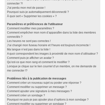
connecter ?!
J’ai perdu mon mot de passe !
Pourquoi suis-je automatiquement déconnecté ?
À quoi sert « Supprimer les cookies » ?
Paramètres et préférences de l’utilisateur
Comment modifier mes paramètres ?
Comment empêcher mon nom d’apparaître dans la liste des membres
connectés ?
Les heures ne sont pas correctes !
J’ai changé mon fuseau horaire et l’heure est toujours incorrecte !
Ma langue n’est pas dans la liste !
A quoi correspondent les images à proximité de mon nom d’utilisateur ?
Comment puis-je afficher un avatar ?
Qu’est-ce que mon rang et comment le modifier ?
Lorsque je clique sur le lien
courriel
d’un membre, on me demande de
me connecter !?
Problèmes liés à la publication de messages
Comment créer un nouveau sujet ou poster une réponse ?
Comment modifier ou supprimer un message ?
Comment ajouter une signature à mes messages ?
Comment créer un sondage ?
Pourquoi ne puis-je pas ajouter plus d’options à mon sondage ?
Comment modifier ou supprimer un sondage ?