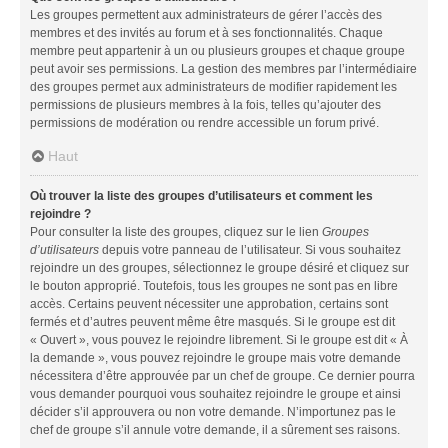
Les groupes permettent aux administrateurs de gérer l’accès des
membres et des invités au forum et à ses fonctionnalités. Chaque
membre peut appartenir à un ou plusieurs groupes et chaque groupe
peut avoir ses permissions. La gestion des membres par l’intermédiaire
des groupes permet aux administrateurs de modifier rapidement les
permissions de plusieurs membres à la fois, telles qu’ajouter des
permissions de modération ou rendre accessible un forum privé.
Haut
Où trouver la liste des groupes d’utilisateurs et comment les
rejoindre ?
Pour consulter la liste des groupes, cliquez sur le lien
Groupes
d’utilisateurs
depuis votre panneau de l’utilisateur. Si vous souhaitez
rejoindre un des groupes, sélectionnez le groupe désiré et cliquez sur
le bouton approprié. Toutefois, tous les groupes ne sont pas en libre
accès. Certains peuvent nécessiter une approbation, certains sont
fermés et d’autres peuvent même être masqués. Si le groupe est dit
« Ouvert », vous pouvez le rejoindre librement. Si le groupe est dit « À
la demande », vous pouvez rejoindre le groupe mais votre demande
nécessitera d’être approuvée par un chef de groupe. Ce dernier pourra
vous demander pourquoi vous souhaitez rejoindre le groupe et ainsi
décider s’il approuvera ou non votre demande. N’importunez pas le
chef de groupe s’il annule votre demande, il a sûrement ses raisons.