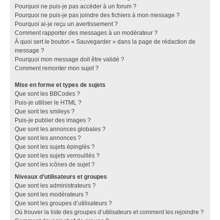
Pourquoi ne puis-je pas accéder à un forum ?
Pourquoi ne puis-je pas joindre des fichiers à mon message ?
Pourquoi ai-je reçu un avertissement ?
Comment rapporter des messages à un modérateur ?
À quoi sert le bouton « Sauvegarder » dans la page de rédaction de
message ?
Pourquoi mon message doit être validé ?
Comment remonter mon sujet ?
Mise en forme et types de sujets
Que sont les BBCodes ?
Puis-je utiliser le HTML ?
Que sont les smileys ?
Puis-je publier des images ?
Que sont les annonces globales ?
Que sont les annonces ?
Que sont les sujets épinglés ?
Que sont les sujets verrouillés ?
Que sont les icônes de sujet ?
Niveaux d’utilisateurs et groupes
Que sont les administrateurs ?
Que sont les modérateurs ?
Que sont les groupes d’utilisateurs ?
Où trouver la liste des groupes d’utilisateurs et comment les rejoindre ?