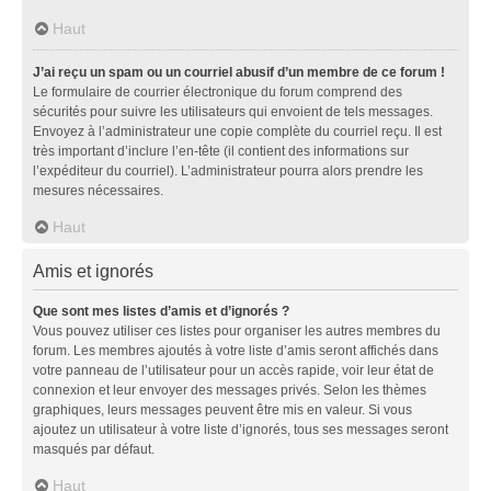
Haut
J’ai reçu un spam ou un courriel abusif d’un membre de ce forum !
Le formulaire de courrier électronique du forum comprend des
sécurités pour suivre les utilisateurs qui envoient de tels messages.
Envoyez à l’administrateur une copie complète du courriel reçu. Il est
très important d’inclure l’en-tête (il contient des informations sur
l’expéditeur du courriel). L’administrateur pourra alors prendre les
mesures nécessaires.
Haut
Amis et ignorés
Que sont mes listes d’amis et d’ignorés ?
Vous pouvez utiliser ces listes pour organiser les autres membres du
forum. Les membres ajoutés à votre liste d’amis seront affichés dans
votre panneau de l’utilisateur pour un accès rapide, voir leur état de
connexion et leur envoyer des messages privés. Selon les thèmes
graphiques, leurs messages peuvent être mis en valeur. Si vous
ajoutez un utilisateur à votre liste d’ignorés, tous ses messages seront
masqués par défaut.
Haut