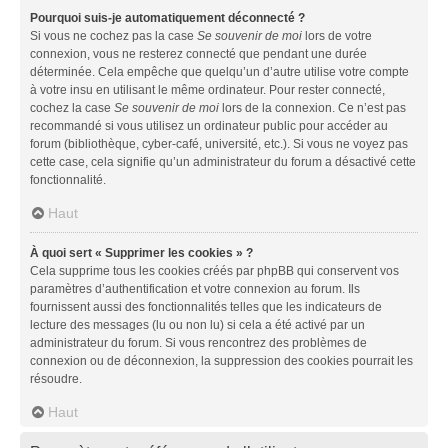
Pourquoi suis-je automatiquement déconnecté ?
Si vous ne cochez pas la case
Se souvenir de moi
lors de votre
connexion, vous ne resterez connecté que pendant une durée
déterminée. Cela empêche que quelqu’un d’autre utilise votre compte
à votre insu en utilisant le même ordinateur. Pour rester connecté,
cochez la case
Se souvenir de moi
lors de la connexion. Ce n’est pas
recommandé si vous utilisez un ordinateur public pour accéder au
forum (bibliothèque, cyber-café, université, etc.). Si vous ne voyez pas
cette case, cela signifie qu’un administrateur du forum a désactivé cette
fonctionnalité.
Haut
À quoi sert « Supprimer les cookies » ?
Cela supprime tous les cookies créés par phpBB qui conservent vos
paramètres d’authentification et votre connexion au forum. Ils
fournissent aussi des fonctionnalités telles que les indicateurs de
lecture des messages (lu ou non lu) si cela a été activé par un
administrateur du forum. Si vous rencontrez des problèmes de
connexion ou de déconnexion, la suppression des cookies pourrait les
résoudre.
Haut