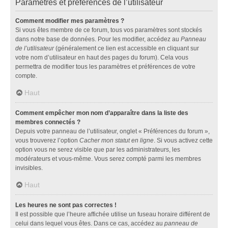
Paramètres et préférences de l’utilisateur
Comment modifier mes paramètres ?
Si vous êtes membre de ce forum, tous vos paramètres sont stockés
dans notre base de données. Pour les modifier, accédez au
Panneau
de l’utilisateur
(généralement ce lien est accessible en cliquant sur
votre nom d’utilisateur en haut des pages du forum). Cela vous
permettra de modifier tous les paramètres et préférences de votre
compte.
Haut
Comment empêcher mon nom d’apparaître dans la liste des
membres connectés ?
Depuis votre panneau de l’utilisateur, onglet « Préférences du forum »,
vous trouverez l’option
Cacher mon statut en ligne
. Si vous activez cette
option vous ne serez visible que par les administrateurs, les
modérateurs et vous-même. Vous serez compté parmi les membres
invisibles.
Haut
Les heures ne sont pas correctes !
Il est possible que l’heure affichée utilise un fuseau horaire différent de
celui dans lequel vous êtes. Dans ce cas, accédez au
panneau de