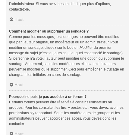
l’administrateur. Si vous avez besoin d’indiquer plus d’options,
contactez-le.
Haut
Comment modifier ou supprimer un sondage ?
Comme pour les messages, les sondages ne peuvent être modifiés
que par l’auteur original, un modérateur ou un administrateur. Pour
modifier un sondage, cliquez sur le bouton
Modifier
du premier
message du sujet (c’est toujours celui auquel est associé le sondage).
Si personne n’a voté, l’auteur peut modifier une option ou supprimer le
sondage. Autrement, seuls les modérateurs et les administrateurs
peuvent le modifier ou le supprimer. Ceci pour empêcher le trucage en
changeant les intitulés en cours de sondage.
Haut
Pourquoi ne puis-je pas accéder à un forum ?
Certains forums peuvent être réservés à certains utilisateurs ou
groupes. Pour les consulter, les lire, y poster, etc., vous devez avoir les
permissions s’y rapportant. Seuls les modérateurs de groupes et les
administrateurs peuvent accorder ces accès, vous devez donc les
contacter.
Haut