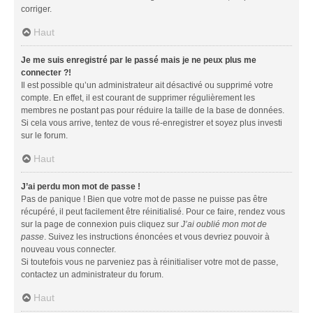
corriger.
Haut
Je me suis enregistré par le passé mais je ne peux plus me
connecter ?!
Il est possible qu’un administrateur ait désactivé ou supprimé votre
compte. En effet, il est courant de supprimer régulièrement les
membres ne postant pas pour réduire la taille de la base de données.
Si cela vous arrive, tentez de vous ré-enregistrer et soyez plus investi
sur le forum.
Haut
J’ai perdu mon mot de passe !
Pas de panique ! Bien que votre mot de passe ne puisse pas être
récupéré, il peut facilement être réinitialisé. Pour ce faire, rendez vous
sur la page de connexion puis cliquez sur
J’ai oublié mon mot de
passe
. Suivez les instructions énoncées et vous devriez pouvoir à
nouveau vous connecter.
Si toutefois vous ne parveniez pas à réinitialiser votre mot de passe,
contactez un administrateur du forum.
Haut