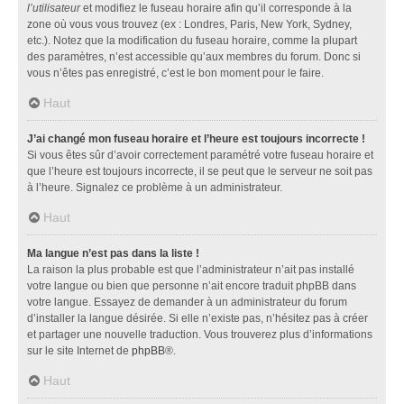
l’utilisateur
et modifiez le fuseau horaire afin qu’il corresponde à la
zone où vous vous trouvez (ex : Londres, Paris, New York, Sydney,
etc.). Notez que la modification du fuseau horaire, comme la plupart
des paramètres, n’est accessible qu’aux membres du forum. Donc si
vous n’êtes pas enregistré, c’est le bon moment pour le faire.
Haut
J’ai changé mon fuseau horaire et l’heure est toujours incorrecte !
Si vous êtes sûr d’avoir correctement paramétré votre fuseau horaire et
que l’heure est toujours incorrecte, il se peut que le serveur ne soit pas
à l’heure. Signalez ce problème à un administrateur.
Haut
Ma langue n’est pas dans la liste !
La raison la plus probable est que l’administrateur n’ait pas installé
votre langue ou bien que personne n’ait encore traduit phpBB dans
votre langue. Essayez de demander à un administrateur du forum
d’installer la langue désirée. Si elle n’existe pas, n’hésitez pas à créer
et partager une nouvelle traduction. Vous trouverez plus d’informations
sur le site Internet de
phpBB
®.
Haut