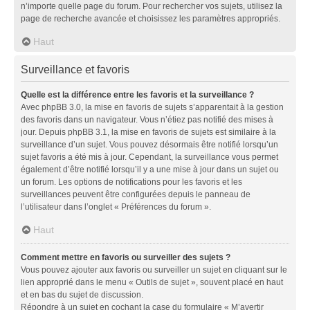
n’importe quelle page du forum. Pour rechercher vos sujets, utilisez la
page de recherche avancée et choisissez les paramètres appropriés.
Haut
Surveillance et favoris
Quelle est la différence entre les favoris et la surveillance ?
Avec phpBB 3.0, la mise en favoris de sujets s’apparentait à la gestion
des favoris dans un navigateur. Vous n’étiez pas notifié des mises à
jour. Depuis phpBB 3.1, la mise en favoris de sujets est similaire à la
surveillance d’un sujet. Vous pouvez désormais être notifié lorsqu’un
sujet favoris a été mis à jour. Cependant, la surveillance vous permet
également d’être notifié lorsqu’il y a une mise à jour dans un sujet ou
un forum. Les options de notifications pour les favoris et les
surveillances peuvent être configurées depuis le panneau de
l’utilisateur dans l’onglet « Préférences du forum ».
Haut
Comment mettre en favoris ou surveiller des sujets ?
Vous pouvez ajouter aux favoris ou surveiller un sujet en cliquant sur le
lien approprié dans le menu « Outils de sujet », souvent placé en haut
et en bas du sujet de discussion.
Répondre à un sujet en cochant la case du formulaire « M’avertir