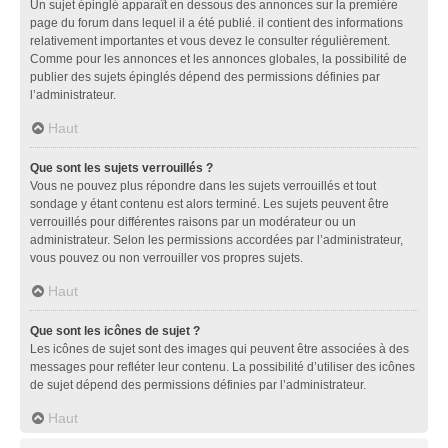
Un sujet épinglé apparaît en dessous des annonces sur la première
page du forum dans lequel il a été publié. il contient des informations
relativement importantes et vous devez le consulter régulièrement.
Comme pour les annonces et les annonces globales, la possibilité de
publier des sujets épinglés dépend des permissions définies par
l’administrateur.
Haut
Que sont les sujets verrouillés ?
Vous ne pouvez plus répondre dans les sujets verrouillés et tout
sondage y étant contenu est alors terminé. Les sujets peuvent être
verrouillés pour différentes raisons par un modérateur ou un
administrateur. Selon les permissions accordées par l’administrateur,
vous pouvez ou non verrouiller vos propres sujets.
Haut
Que sont les icônes de sujet ?
Les icônes de sujet sont des images qui peuvent être associées à des
messages pour refléter leur contenu. La possibilité d’utiliser des icônes
de sujet dépend des permissions définies par l’administrateur.
Haut