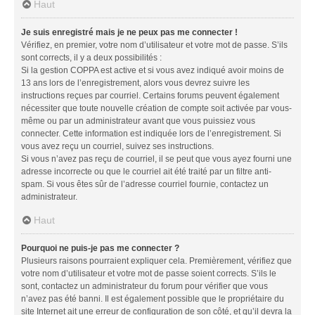
Haut
Je suis enregistré mais je ne peux pas me connecter !
Vérifiez, en premier, votre nom d’utilisateur et votre mot de passe. S’ils
sont corrects, il y a deux possibilités :
Si la gestion COPPA est active et si vous avez indiqué avoir moins de
13 ans lors de l’enregistrement, alors vous devrez suivre les
instructions reçues par courriel. Certains forums peuvent également
nécessiter que toute nouvelle création de compte soit activée par vous-
même ou par un administrateur avant que vous puissiez vous
connecter. Cette information est indiquée lors de l’enregistrement. Si
vous avez reçu un courriel, suivez ses instructions.
Si vous n’avez pas reçu de courriel, il se peut que vous ayez fourni une
adresse incorrecte ou que le courriel ait été traité par un filtre anti-
spam. Si vous êtes sûr de l’adresse courriel fournie, contactez un
administrateur.
Haut
Pourquoi ne puis-je pas me connecter ?
Plusieurs raisons pourraient expliquer cela. Premièrement, vérifiez que
votre nom d’utilisateur et votre mot de passe soient corrects. S’ils le
sont, contactez un administrateur du forum pour vérifier que vous
n’avez pas été banni. Il est également possible que le propriétaire du
site Internet ait une erreur de configuration de son côté, et qu’il devra la