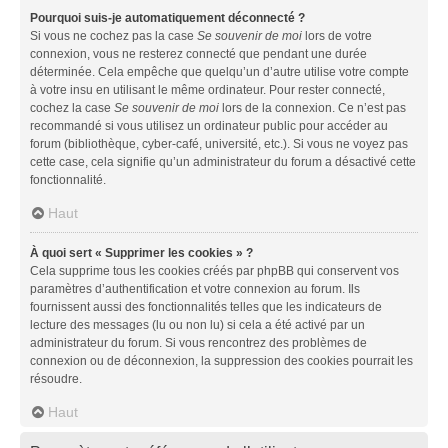
Pourquoi suis-je automatiquement déconnecté ?
Si vous ne cochez pas la case
Se souvenir de moi
lors de votre
connexion, vous ne resterez connecté que pendant une durée
déterminée. Cela empêche que quelqu’un d’autre utilise votre compte
à votre insu en utilisant le même ordinateur. Pour rester connecté,
cochez la case
Se souvenir de moi
lors de la connexion. Ce n’est pas
recommandé si vous utilisez un ordinateur public pour accéder au
forum (bibliothèque, cyber-café, université, etc.). Si vous ne voyez pas
cette case, cela signifie qu’un administrateur du forum a désactivé cette
fonctionnalité.
Haut
À quoi sert « Supprimer les cookies » ?
Cela supprime tous les cookies créés par phpBB qui conservent vos
paramètres d’authentification et votre connexion au forum. Ils
fournissent aussi des fonctionnalités telles que les indicateurs de
lecture des messages (lu ou non lu) si cela a été activé par un
administrateur du forum. Si vous rencontrez des problèmes de
connexion ou de déconnexion, la suppression des cookies pourrait les
résoudre.
Haut