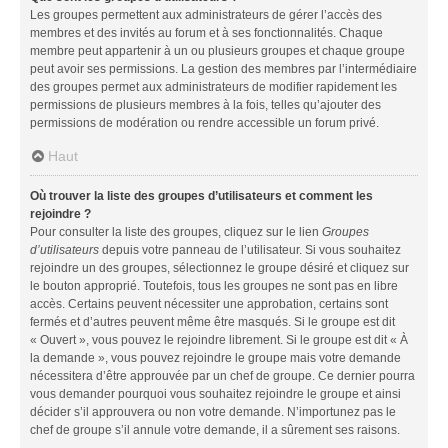
Les groupes permettent aux administrateurs de gérer l’accès des
membres et des invités au forum et à ses fonctionnalités. Chaque
membre peut appartenir à un ou plusieurs groupes et chaque groupe
peut avoir ses permissions. La gestion des membres par l’intermédiaire
des groupes permet aux administrateurs de modifier rapidement les
permissions de plusieurs membres à la fois, telles qu’ajouter des
permissions de modération ou rendre accessible un forum privé.
Haut
Où trouver la liste des groupes d’utilisateurs et comment les
rejoindre ?
Pour consulter la liste des groupes, cliquez sur le lien
Groupes
d’utilisateurs
depuis votre panneau de l’utilisateur. Si vous souhaitez
rejoindre un des groupes, sélectionnez le groupe désiré et cliquez sur
le bouton approprié. Toutefois, tous les groupes ne sont pas en libre
accès. Certains peuvent nécessiter une approbation, certains sont
fermés et d’autres peuvent même être masqués. Si le groupe est dit
« Ouvert », vous pouvez le rejoindre librement. Si le groupe est dit « À
la demande », vous pouvez rejoindre le groupe mais votre demande
nécessitera d’être approuvée par un chef de groupe. Ce dernier pourra
vous demander pourquoi vous souhaitez rejoindre le groupe et ainsi
décider s’il approuvera ou non votre demande. N’importunez pas le
chef de groupe s’il annule votre demande, il a sûrement ses raisons.