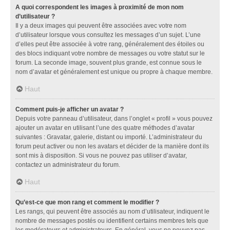
A quoi correspondent les images à proximité de mon nom
d’utilisateur ?
Il y a deux images qui peuvent être associées avec votre nom
d’utilisateur lorsque vous consultez les messages d’un sujet. L’une
d’elles peut être associée à votre rang, généralement des étoiles ou
des blocs indiquant votre nombre de messages ou votre statut sur le
forum. La seconde image, souvent plus grande, est connue sous le
nom d’avatar et généralement est unique ou propre à chaque membre.
Haut
Comment puis-je afficher un avatar ?
Depuis votre panneau d’utilisateur, dans l’onglet « profil » vous pouvez
ajouter un avatar en utilisant l’une des quatre méthodes d’avatar
suivantes : Gravatar, galerie, distant ou importé. L’administrateur du
forum peut activer ou non les avatars et décider de la manière dont ils
sont mis à disposition. Si vous ne pouvez pas utiliser d’avatar,
contactez un administrateur du forum.
Haut
Qu’est-ce que mon rang et comment le modifier ?
Les rangs, qui peuvent être associés au nom d’utilisateur, indiquent le
nombre de messages postés ou identifient certains membres tels que
les modérateurs et administrateurs. En général, vous ne pouvez pas