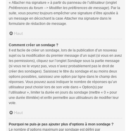
« Attacher ma signature » à partir du panneau de l’utilisateur (onglet
Préférences du forum --> Modifier les préférences de message
). Par la
suite, vous pourrez toujours empêcher une signature d’être ajoutée à
un message en décochant la case
Attacher ma signature
dans le
formulaire de rédaction de message.
Haut
Comment créer un sondage ?
Il est facile de créer un sondage, lors de la publication d’un nouveau
sujet ou la modification du premier message d’un sujet (si vous en avez
les permissions), cliquez sur l’onglet
Sondage
sous la partie message
(si vous ne le voyez pas, vous n’avez probablement pas le droit de
créer des sondages). Saisissez le titre du sondage et au moins deux
options possibles, saisissez une option par ligne dans le champ des
réponses. Vous pouvez aussi indiquer le nombre de réponses qu’un
utilisateur peut choisir lors de son vote dans « Option(s) par
l’utilisateur », limiter la durée en jours du sondage (mettre « 0 » pour
une durée illimitée) et enfin permettre aux utilisateurs de modifier leur
vote.
Haut
Pourquoi ne puis-je pas ajouter plus d’options à mon sondage ?
Le nombre d’options maximum par sondage est défini par