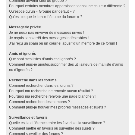
Comment devenir chef de groupe ?
Pourquoi certains membres apparaissent dans une couleur différente ?
Qu’est-ce qu’un « Groupe par défaut » ?
Qu’est-ce que le lien « L’équipe du forum » ?
Messagerie privée
Je ne peux pas envoyer de messages privés !
Je reçois sans arrêt des messages indésirables !
J’ai reçu un spam ou un courriel abusif d’un membre de ce forum !
Amis et ignorés
Que sont mes listes d’amis et d’ignorés ?
Comment puis-je ajouter/supprimer des utilisateurs de ma liste d’amis
ou d’ignorés ?
Recherche dans les forums
Comment rechercher dans les forums ?
Pourquoi ma recherche ne renvoie aucun résultat ?
Pourquoi ma recherche renvoie une page blanche ?!
Comment rechercher des membres ?
Comment puis-je trouver mes propres messages et sujets ?
Surveillance et favoris
Quelle est la différence entre les favoris et la surveillance ?
Comment mettre en favoris ou surveiller des sujets ?
Comment surveiller des forums ?