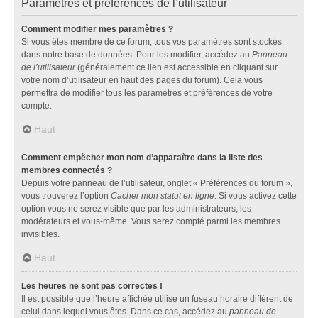
Paramètres et préférences de l’utilisateur
Comment modifier mes paramètres ?
Si vous êtes membre de ce forum, tous vos paramètres sont stockés
dans notre base de données. Pour les modifier, accédez au
Panneau
de l’utilisateur
(généralement ce lien est accessible en cliquant sur
votre nom d’utilisateur en haut des pages du forum). Cela vous
permettra de modifier tous les paramètres et préférences de votre
compte.
Haut
Comment empêcher mon nom d’apparaître dans la liste des
membres connectés ?
Depuis votre panneau de l’utilisateur, onglet « Préférences du forum »,
vous trouverez l’option
Cacher mon statut en ligne
. Si vous activez cette
option vous ne serez visible que par les administrateurs, les
modérateurs et vous-même. Vous serez compté parmi les membres
invisibles.
Haut
Les heures ne sont pas correctes !
Il est possible que l’heure affichée utilise un fuseau horaire différent de
celui dans lequel vous êtes. Dans ce cas, accédez au
panneau de