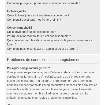
Comment puis-je supprimer mes surveillances de sujets ?
Fichiers joints
Quels fichiers joints sont autorisés sur ce forum ?
Comment trouver tous mes fichiers joints ?
Concernant phpBB
Qui a développé ce logiciel de forum ?
Pourquoi la fonctionnalité X n’est pas disponible ?
Qui contacter pour les abus ou les questions légales concernant ce
forum ?
Comment puis-je contacter un administrateur du forum ?
Problèmes de connexion et d’enregistrement
Pourquoi dois-je m’enregistrer ?
Vous pouvez ne pas le faire, mais l’administrateur du forum peut avoir
configuré les forums afin qu’il soit nécessaire de s’enregistrer pour
poster des messages. Par ailleurs, l’enregistrement vous permet de
bénéficier de fonctionnalités supplémentaires inaccessibles aux invités
comme les avatars personnalisés, la messagerie privée, l’envoi de
courriels aux autres membres, l’adhésion à des groupes, etc. La
création d’un compte est rapide et vivement conseillée.