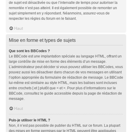
de sujet est désactivée ou que l’intervalle de temps pour autoriser la
remontée n’est pas atteint. Il est également possible de remonter un
sujet simplement en y répondant. Néanmoins, assurez-vous de
respecter les règles du forum en le faisant.
Haut
Mise en forme et types de sujets
Que sont les BBCodes ?
Le BBCode est une implantation spéciale au langage HTML, offrant un
large contrôle de mise en forme des éléments d’un message.
L’administrateur peut décider si vous pouvez utiliser les BBCodes, vous
pouvez aussi les désactiver dans chacun de vos messages en utilisant
l’option appropriée du formulaire de rédaction de message. Le BBCode
lui-même est similaire au style HTML, mais les balises sont incluses
entre crochets [ et ] plutôt que < et >. Pour plus d’informations sur le
BBCode, consultez le guide accessible depuis la page de rédaction de
message.
Haut
Puis-je utiliser le HTML ?
Non, il n’est pas possible de publier du HTML sur ce forum. La plupart
des mises en forme permises par le HTML peuvent être appliquées