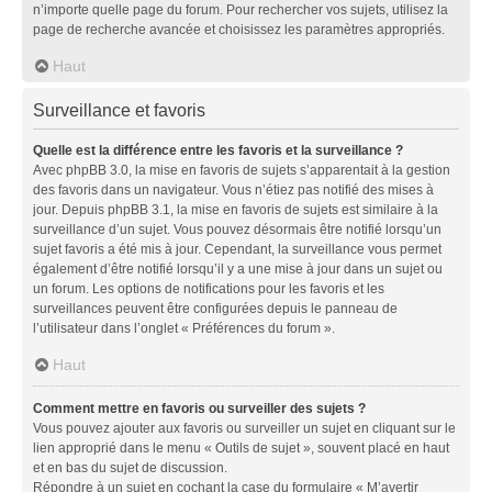
n’importe quelle page du forum. Pour rechercher vos sujets, utilisez la
page de recherche avancée et choisissez les paramètres appropriés.
Haut
Surveillance et favoris
Quelle est la différence entre les favoris et la surveillance ?
Avec phpBB 3.0, la mise en favoris de sujets s’apparentait à la gestion
des favoris dans un navigateur. Vous n’étiez pas notifié des mises à
jour. Depuis phpBB 3.1, la mise en favoris de sujets est similaire à la
surveillance d’un sujet. Vous pouvez désormais être notifié lorsqu’un
sujet favoris a été mis à jour. Cependant, la surveillance vous permet
également d’être notifié lorsqu’il y a une mise à jour dans un sujet ou
un forum. Les options de notifications pour les favoris et les
surveillances peuvent être configurées depuis le panneau de
l’utilisateur dans l’onglet « Préférences du forum ».
Haut
Comment mettre en favoris ou surveiller des sujets ?
Vous pouvez ajouter aux favoris ou surveiller un sujet en cliquant sur le
lien approprié dans le menu « Outils de sujet », souvent placé en haut
et en bas du sujet de discussion.
Répondre à un sujet en cochant la case du formulaire « M’avertir