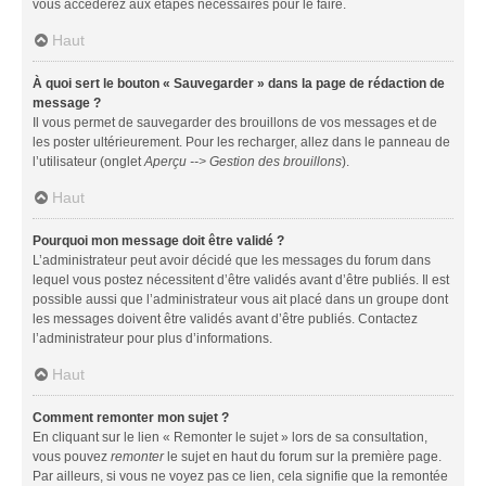
vous accéderez aux étapes nécessaires pour le faire.
Haut
À quoi sert le bouton « Sauvegarder » dans la page de rédaction de
message ?
Il vous permet de sauvegarder des brouillons de vos messages et de
les poster ultérieurement. Pour les recharger, allez dans le panneau de
l’utilisateur (onglet
Aperçu --> Gestion des brouillons
).
Haut
Pourquoi mon message doit être validé ?
L’administrateur peut avoir décidé que les messages du forum dans
lequel vous postez nécessitent d’être validés avant d’être publiés. Il est
possible aussi que l’administrateur vous ait placé dans un groupe dont
les messages doivent être validés avant d’être publiés. Contactez
l’administrateur pour plus d’informations.
Haut
Comment remonter mon sujet ?
En cliquant sur le lien « Remonter le sujet » lors de sa consultation,
vous pouvez
remonter
le sujet en haut du forum sur la première page.
Par ailleurs, si vous ne voyez pas ce lien, cela signifie que la remontée