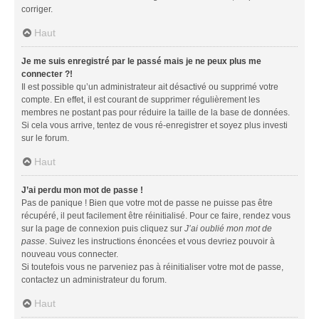
corriger.
Haut
Je me suis enregistré par le passé mais je ne peux plus me
connecter ?!
Il est possible qu’un administrateur ait désactivé ou supprimé votre
compte. En effet, il est courant de supprimer régulièrement les
membres ne postant pas pour réduire la taille de la base de données.
Si cela vous arrive, tentez de vous ré-enregistrer et soyez plus investi
sur le forum.
Haut
J’ai perdu mon mot de passe !
Pas de panique ! Bien que votre mot de passe ne puisse pas être
récupéré, il peut facilement être réinitialisé. Pour ce faire, rendez vous
sur la page de connexion puis cliquez sur
J’ai oublié mon mot de
passe
. Suivez les instructions énoncées et vous devriez pouvoir à
nouveau vous connecter.
Si toutefois vous ne parveniez pas à réinitialiser votre mot de passe,
contactez un administrateur du forum.
Haut