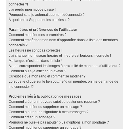
connecter ?!
J’ai perdu mon mot de passe !
Pourquoi suis-je automatiquement déconnecté ?
À quoi sert « Supprimer les cookies » ?
Paramètres et préférences de l’utilisateur
Comment modifier mes paramètres ?
Comment empêcher mon nom d’apparaître dans la liste des membres
connectés ?
Les heures ne sont pas correctes !
J’ai changé mon fuseau horaire et l’heure est toujours incorrecte !
Ma langue n’est pas dans la liste !
A quoi correspondent les images à proximité de mon nom d’utilisateur ?
Comment puis-je afficher un avatar ?
Qu’est-ce que mon rang et comment le modifier ?
Lorsque je clique sur le lien
courriel
d’un membre, on me demande de
me connecter !?
Problèmes liés à la publication de messages
Comment créer un nouveau sujet ou poster une réponse ?
Comment modifier ou supprimer un message ?
Comment ajouter une signature à mes messages ?
Comment créer un sondage ?
Pourquoi ne puis-je pas ajouter plus d’options à mon sondage ?
Comment modifier ou supprimer un sondage ?