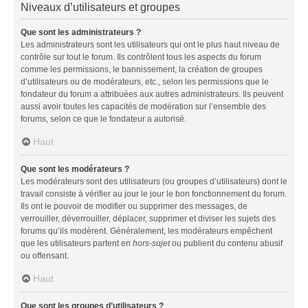
Niveaux d’utilisateurs et groupes
Que sont les administrateurs ?
Les administrateurs sont les utilisateurs qui ont le plus haut niveau de
contrôle sur tout le forum. Ils contrôlent tous les aspects du forum
comme les permissions, le bannissement, la création de groupes
d’utilisateurs ou de modérateurs, etc., selon les permissions que le
fondateur du forum a attribuées aux autres administrateurs. Ils peuvent
aussi avoir toutes les capacités de modération sur l’ensemble des
forums, selon ce que le fondateur a autorisé.
Haut
Que sont les modérateurs ?
Les modérateurs sont des utilisateurs (ou groupes d’utilisateurs) dont le
travail consiste à vérifier au jour le jour le bon fonctionnement du forum.
Ils ont le pouvoir de modifier ou supprimer des messages, de
verrouiller, déverrouiller, déplacer, supprimer et diviser les sujets des
forums qu’ils modèrent. Généralement, les modérateurs empêchent
que les utilisateurs partent en
hors-sujet
ou publient du contenu abusif
ou offensant.
Haut
Que sont les groupes d’utilisateurs ?