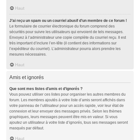
Haut
J’ai reçu un spam ou un courriel abusif d’un membre de ce forum !
Le formulaire de courrier électronique du forum comprend des
sécurités pour suivre les utilisateurs qui envoient de tels messages.
Envoyez à l’administrateur une copie complète du courriel reçu. Il est
très important d’inclure l’en-tête (il contient des informations sur
l’expéditeur du courriel). L’administrateur pourra alors prendre les
mesures nécessaires.
Haut
Amis et ignorés
Que sont mes listes d’amis et d’ignorés ?
Vous pouvez utiliser ces listes pour organiser les autres membres du
forum. Les membres ajoutés à votre liste d’amis seront affichés dans
votre panneau de l’utilisateur pour un accès rapide, voir leur état de
connexion et leur envoyer des messages privés. Selon les thèmes
graphiques, leurs messages peuvent être mis en valeur. Si vous
ajoutez un utilisateur à votre liste d’ignorés, tous ses messages seront
masqués par défaut.
Haut