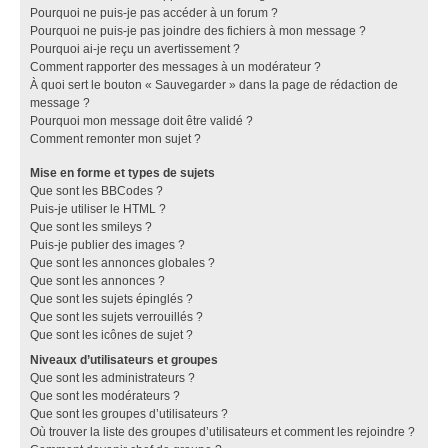
Pourquoi ne puis-je pas accéder à un forum ?
Pourquoi ne puis-je pas joindre des fichiers à mon message ?
Pourquoi ai-je reçu un avertissement ?
Comment rapporter des messages à un modérateur ?
À quoi sert le bouton « Sauvegarder » dans la page de rédaction de
message ?
Pourquoi mon message doit être validé ?
Comment remonter mon sujet ?
Mise en forme et types de sujets
Que sont les BBCodes ?
Puis-je utiliser le HTML ?
Que sont les smileys ?
Puis-je publier des images ?
Que sont les annonces globales ?
Que sont les annonces ?
Que sont les sujets épinglés ?
Que sont les sujets verrouillés ?
Que sont les icônes de sujet ?
Niveaux d’utilisateurs et groupes
Que sont les administrateurs ?
Que sont les modérateurs ?
Que sont les groupes d’utilisateurs ?
Où trouver la liste des groupes d’utilisateurs et comment les rejoindre ?