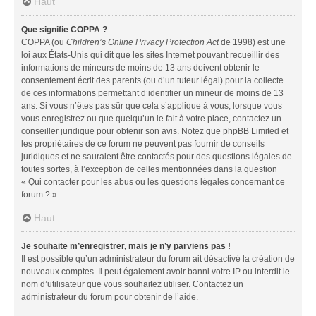
Haut
Que signifie COPPA ?
COPPA (ou
Children’s Online Privacy Protection Act
de 1998) est une
loi aux États-Unis qui dit que les sites Internet pouvant recueillir des
informations de mineurs de moins de 13 ans doivent obtenir le
consentement écrit des parents (ou d’un tuteur légal) pour la collecte
de ces informations permettant d’identifier un mineur de moins de 13
ans. Si vous n’êtes pas sûr que cela s’applique à vous, lorsque vous
vous enregistrez ou que quelqu’un le fait à votre place, contactez un
conseiller juridique pour obtenir son avis. Notez que phpBB Limited et
les propriétaires de ce forum ne peuvent pas fournir de conseils
juridiques et ne sauraient être contactés pour des questions légales de
toutes sortes, à l’exception de celles mentionnées dans la question
« Qui contacter pour les abus ou les questions légales concernant ce
forum ? ».
Haut
Je souhaite m’enregistrer, mais je n’y parviens pas !
Il est possible qu’un administrateur du forum ait désactivé la création de
nouveaux comptes. Il peut également avoir banni votre IP ou interdit le
nom d’utilisateur que vous souhaitez utiliser. Contactez un
administrateur du forum pour obtenir de l’aide.