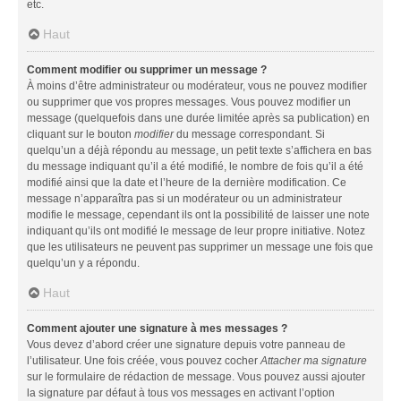
etc.
Haut
Comment modifier ou supprimer un message ?
À moins d’être administrateur ou modérateur, vous ne pouvez modifier
ou supprimer que vos propres messages. Vous pouvez modifier un
message (quelquefois dans une durée limitée après sa publication) en
cliquant sur le bouton
modifier
du message correspondant. Si
quelqu’un a déjà répondu au message, un petit texte s’affichera en bas
du message indiquant qu’il a été modifié, le nombre de fois qu’il a été
modifié ainsi que la date et l’heure de la dernière modification. Ce
message n’apparaîtra pas si un modérateur ou un administrateur
modifie le message, cependant ils ont la possibilité de laisser une note
indiquant qu’ils ont modifié le message de leur propre initiative. Notez
que les utilisateurs ne peuvent pas supprimer un message une fois que
quelqu’un y a répondu.
Haut
Comment ajouter une signature à mes messages ?
Vous devez d’abord créer une signature depuis votre panneau de
l’utilisateur. Une fois créée, vous pouvez cocher
Attacher ma signature
sur le formulaire de rédaction de message. Vous pouvez aussi ajouter
la signature par défaut à tous vos messages en activant l’option