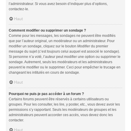
l’administrateur. Si vous avez besoin d’indiquer plus d’options,
contactez-le.
Haut
Comment modifier ou supprimer un sondage ?
Comme pour les messages, les sondages ne peuvent être modifiés
que par l’auteur original, un modérateur ou un administrateur. Pour
modifier un sondage, cliquez sur le bouton
Modifier
du premier
message du sujet (c’est toujours celui auquel est associé le sondage).
Si personne n’a voté, l’auteur peut modifier une option ou supprimer le
sondage. Autrement, seuls les modérateurs et les administrateurs
peuvent le modifier ou le supprimer. Ceci pour empêcher le trucage en
changeant les intitulés en cours de sondage.
Haut
Pourquoi ne puis-je pas accéder à un forum ?
Certains forums peuvent être réservés à certains utilisateurs ou
groupes. Pour les consulter, les lire, y poster, etc., vous devez avoir les
permissions s’y rapportant. Seuls les modérateurs de groupes et les
administrateurs peuvent accorder ces accès, vous devez donc les
contacter.
Haut