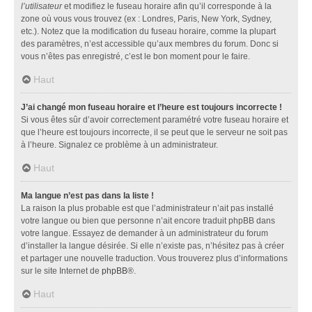
l’utilisateur
et modifiez le fuseau horaire afin qu’il corresponde à la
zone où vous vous trouvez (ex : Londres, Paris, New York, Sydney,
etc.). Notez que la modification du fuseau horaire, comme la plupart
des paramètres, n’est accessible qu’aux membres du forum. Donc si
vous n’êtes pas enregistré, c’est le bon moment pour le faire.
Haut
J’ai changé mon fuseau horaire et l’heure est toujours incorrecte !
Si vous êtes sûr d’avoir correctement paramétré votre fuseau horaire et
que l’heure est toujours incorrecte, il se peut que le serveur ne soit pas
à l’heure. Signalez ce problème à un administrateur.
Haut
Ma langue n’est pas dans la liste !
La raison la plus probable est que l’administrateur n’ait pas installé
votre langue ou bien que personne n’ait encore traduit phpBB dans
votre langue. Essayez de demander à un administrateur du forum
d’installer la langue désirée. Si elle n’existe pas, n’hésitez pas à créer
et partager une nouvelle traduction. Vous trouverez plus d’informations
sur le site Internet de
phpBB
®.
Haut