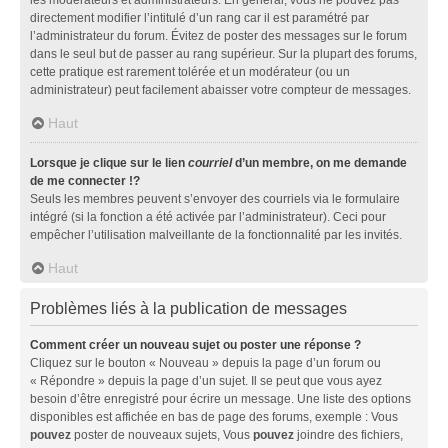
directement modifier l’intitulé d’un rang car il est paramétré par
l’administrateur du forum. Évitez de poster des messages sur le forum
dans le seul but de passer au rang supérieur. Sur la plupart des forums,
cette pratique est rarement tolérée et un modérateur (ou un
administrateur) peut facilement abaisser votre compteur de messages.
Haut
Lorsque je clique sur le lien
courriel
d’un membre, on me demande
de me connecter !?
Seuls les membres peuvent s’envoyer des courriels via le formulaire
intégré (si la fonction a été activée par l’administrateur). Ceci pour
empêcher l’utilisation malveillante de la fonctionnalité par les invités.
Haut
Problèmes liés à la publication de messages
Comment créer un nouveau sujet ou poster une réponse ?
Cliquez sur le bouton « Nouveau » depuis la page d’un forum ou
« Répondre » depuis la page d’un sujet. Il se peut que vous ayez
besoin d’être enregistré pour écrire un message. Une liste des options
disponibles est affichée en bas de page des forums, exemple : Vous
pouvez
poster de nouveaux sujets, Vous
pouvez
joindre des fichiers,