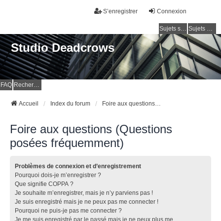
S’enregistrer
Connexion
Sujets sans réponse
Sujets actifs
Studio Deadcrows
FAQ
Rechercher
Accueil
Index du forum
Foire aux questions (Questions posées fréquemment)
Foire aux questions (Questions
posées fréquemment)
Problèmes de connexion et d’enregistrement
Pourquoi dois-je m’enregistrer ?
Que signifie COPPA ?
Je souhaite m’enregistrer, mais je n’y parviens pas !
Je suis enregistré mais je ne peux pas me connecter !
Pourquoi ne puis-je pas me connecter ?
Je me suis enregistré par le passé mais je ne peux plus me