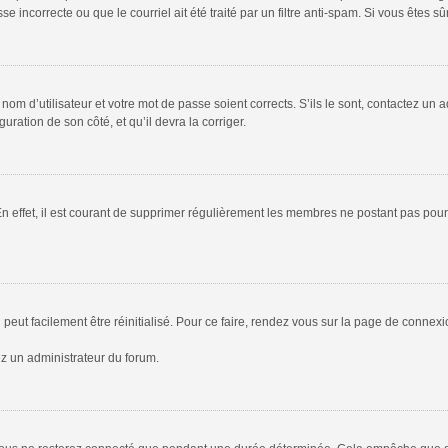
 incorrecte ou que le courriel ait été traité par un filtre anti-spam. Si vous êtes sû
om d’utilisateur et votre mot de passe soient corrects. S’ils le sont, contactez un a
uration de son côté, et qu’il devra la corriger.
En effet, il est courant de supprimer régulièrement les membres ne postant pas pour 
peut facilement être réinitialisé. Pour ce faire, rendez vous sur la page de connex
ez un administrateur du forum.