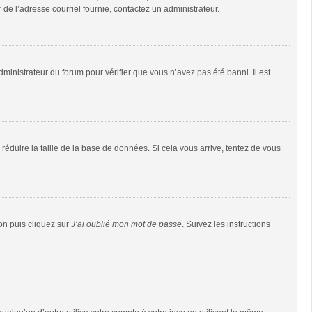
r de l’adresse courriel fournie, contactez un administrateur.
dministrateur du forum pour vérifier que vous n’avez pas été banni. Il est
réduire la taille de la base de données. Si cela vous arrive, tentez de vous
ion puis cliquez sur
J’ai oublié mon mot de passe
. Suivez les instructions