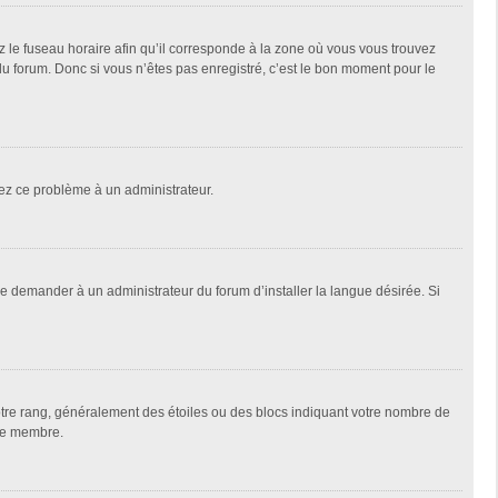
z le fuseau horaire afin qu’il corresponde à la zone où vous vous trouvez
u forum. Donc si vous n’êtes pas enregistré, c’est le bon moment pour le
alez ce problème à un administrateur.
de demander à un administrateur du forum d’installer la langue désirée. Si
votre rang, généralement des étoiles ou des blocs indiquant votre nombre de
que membre.