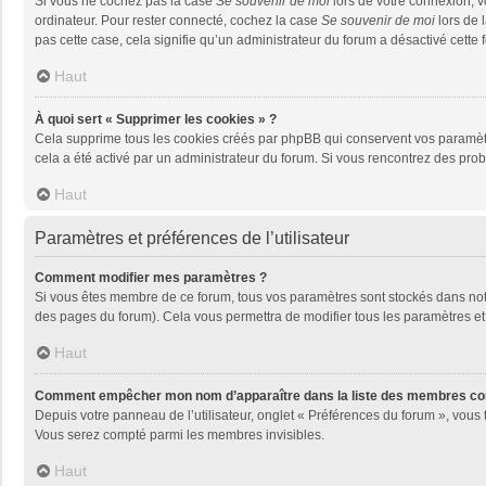
Si vous ne cochez pas la case
Se souvenir de moi
lors de votre connexion, 
ordinateur. Pour rester connecté, cochez la case
Se souvenir de moi
lors de 
pas cette case, cela signifie qu’un administrateur du forum a désactivé cette f
Haut
À quoi sert « Supprimer les cookies » ?
Cela supprime tous les cookies créés par phpBB qui conservent vos paramètres 
cela a été activé par un administrateur du forum. Si vous rencontrez des pr
Haut
Paramètres et préférences de l’utilisateur
Comment modifier mes paramètres ?
Si vous êtes membre de ce forum, tous vos paramètres sont stockés dans no
des pages du forum). Cela vous permettra de modifier tous les paramètres et
Haut
Comment empêcher mon nom d’apparaître dans la liste des membres co
Depuis votre panneau de l’utilisateur, onglet « Préférences du forum », vous 
Vous serez compté parmi les membres invisibles.
Haut