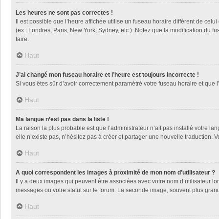
Les heures ne sont pas correctes !
Il est possible que l’heure affichée utilise un fuseau horaire différent de ce
(ex : Londres, Paris, New York, Sydney, etc.). Notez que la modification du 
faire.
Haut
J’ai changé mon fuseau horaire et l’heure est toujours incorrecte !
Si vous êtes sûr d’avoir correctement paramétré votre fuseau horaire et que l’
Haut
Ma langue n’est pas dans la liste !
La raison la plus probable est que l’administrateur n’ait pas installé votre
elle n’existe pas, n’hésitez pas à créer et partager une nouvelle traduction. V
Haut
A quoi correspondent les images à proximité de mon nom d’utilisateur ?
Il y a deux images qui peuvent être associées avec votre nom d’utilisateur l
messages ou votre statut sur le forum. La seconde image, souvent plus gra
Haut