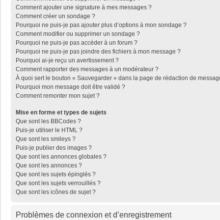
Comment ajouter une signature à mes messages ?
Comment créer un sondage ?
Pourquoi ne puis-je pas ajouter plus d’options à mon sondage ?
Comment modifier ou supprimer un sondage ?
Pourquoi ne puis-je pas accéder à un forum ?
Pourquoi ne puis-je pas joindre des fichiers à mon message ?
Pourquoi ai-je reçu un avertissement ?
Comment rapporter des messages à un modérateur ?
À quoi sert le bouton « Sauvegarder » dans la page de rédaction de messag
Pourquoi mon message doit être validé ?
Comment remonter mon sujet ?
Mise en forme et types de sujets
Que sont les BBCodes ?
Puis-je utiliser le HTML ?
Que sont les smileys ?
Puis-je publier des images ?
Que sont les annonces globales ?
Que sont les annonces ?
Que sont les sujets épinglés ?
Que sont les sujets verrouillés ?
Que sont les icônes de sujet ?
Problèmes de connexion et d’enregistrement