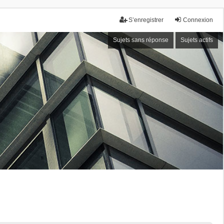
S’enregistrer
Connexion
Sujets sans réponse
Sujets actifs