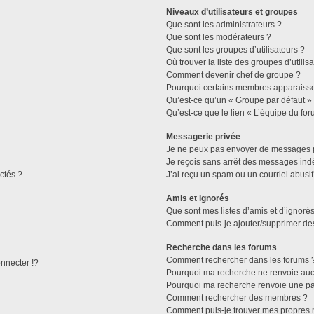
Niveaux d’utilisateurs et groupes
Que sont les administrateurs ?
Que sont les modérateurs ?
Que sont les groupes d’utilisateurs ?
Où trouver la liste des groupes d’utilis
Comment devenir chef de groupe ?
Pourquoi certains membres apparaissen
Qu’est-ce qu’un « Groupe par défaut »
Qu’est-ce que le lien « L’équipe du for
Messagerie privée
Je ne peux pas envoyer de messages p
Je reçois sans arrêt des messages indé
ctés ?
J’ai reçu un spam ou un courriel abusi
Amis et ignorés
Que sont mes listes d’amis et d’ignorés
Comment puis-je ajouter/supprimer des 
Recherche dans les forums
Comment rechercher dans les forums 
necter !?
Pourquoi ma recherche ne renvoie aucu
Pourquoi ma recherche renvoie une pa
Comment rechercher des membres ?
Comment puis-je trouver mes propres 