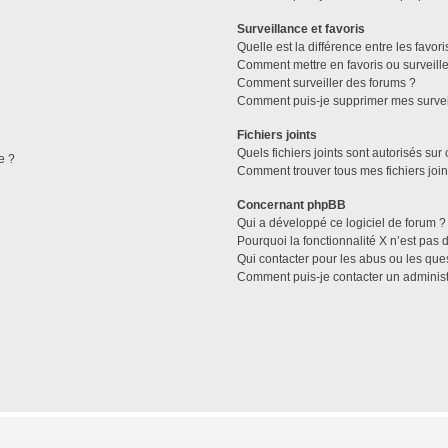
Surveillance et favoris
Quelle est la différence entre les favori
Comment mettre en favoris ou surveille
Comment surveiller des forums ?
Comment puis-je supprimer mes survei
Fichiers joints
Quels fichiers joints sont autorisés sur
e ?
Comment trouver tous mes fichiers join
Concernant phpBB
Qui a développé ce logiciel de forum ?
Pourquoi la fonctionnalité X n’est pas 
Qui contacter pour les abus ou les que
Comment puis-je contacter un administ