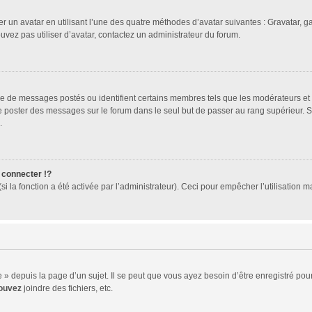
er un avatar en utilisant l’une des quatre méthodes d’avatar suivantes : Gravatar, ga
ouvez pas utiliser d’avatar, contactez un administrateur du forum.
bre de messages postés ou identifient certains membres tels que les modérateurs et
z de poster des messages sur le forum dans le seul but de passer au rang supérieur. 
.
connecter !?
 la fonction a été activée par l’administrateur). Ceci pour empêcher l’utilisation mal
 depuis la page d’un sujet. Il se peut que vous ayez besoin d’être enregistré pour
ouvez
joindre des fichiers, etc.