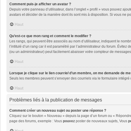
Comment puis-je afficher un avatar ?
Depuis votre panneau d’utilisateur, dans l’onglet « profil » vous pouvez ajout
avatars et décider de la manière dont ils sont mis à disposition. Si vous ne p
Haut
Qu’est-ce que mon rang et comment le modifier ?
Les rangs, qui peuvent être associés au nom d’utilisateur, indiquent le nom
l’intitulé d’un rang car il est paramétré par l’administrateur du forum. Évite
(ou un administrateur) peut facilement abaisser votre compteur de messages
Haut
Lorsque je clique sur le lien
courriel
d’un membre, on me demande de me 
Seuls les membres peuvent s’envoyer des courriels via le formulaire intégré (si
Haut
Problèmes liés à la publication de messages
Comment créer un nouveau sujet ou poster une réponse ?
Cliquez sur le bouton « Nouveau » depuis la page d’un forum ou « Répondre »
page des forums, exemple : Vous
pouvez
poster de nouveaux sujets, Vous
p
Haut