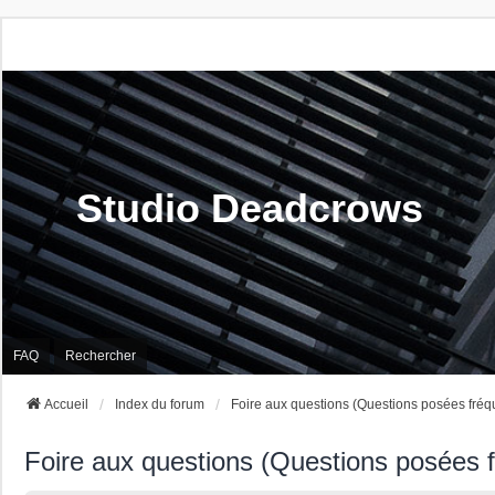
Studio Deadcrows
FAQ
Rechercher
Accueil
Index du forum
Foire aux questions (Questions posées fré
Foire aux questions (Questions posées