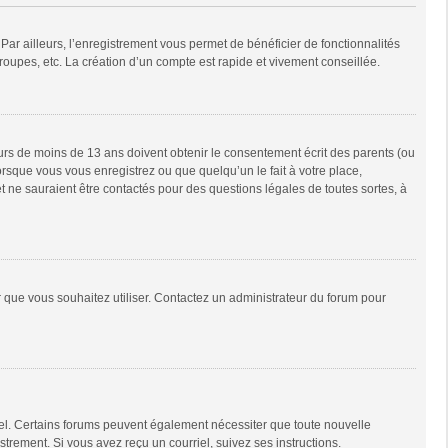
Par ailleurs, l’enregistrement vous permet de bénéficier de fonctionnalités
oupes, etc. La création d’un compte est rapide et vivement conseillée.
neurs de moins de 13 ans doivent obtenir le consentement écrit des parents (ou
orsque vous vous enregistrez ou que quelqu’un le fait à votre place,
t ne sauraient être contactés pour des questions légales de toutes sortes, à
ur que vous souhaitez utiliser. Contactez un administrateur du forum pour
riel. Certains forums peuvent également nécessiter que toute nouvelle
trement. Si vous avez reçu un courriel, suivez ses instructions.