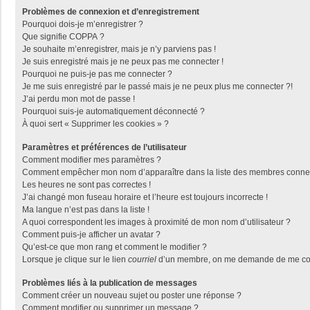
Problèmes de connexion et d’enregistrement
Pourquoi dois-je m’enregistrer ?
Que signifie COPPA ?
Je souhaite m’enregistrer, mais je n’y parviens pas !
Je suis enregistré mais je ne peux pas me connecter !
Pourquoi ne puis-je pas me connecter ?
Je me suis enregistré par le passé mais je ne peux plus me connecter ?!
J’ai perdu mon mot de passe !
Pourquoi suis-je automatiquement déconnecté ?
À quoi sert « Supprimer les cookies » ?
Paramètres et préférences de l’utilisateur
Comment modifier mes paramètres ?
Comment empêcher mon nom d’apparaître dans la liste des membres conne
Les heures ne sont pas correctes !
J’ai changé mon fuseau horaire et l’heure est toujours incorrecte !
Ma langue n’est pas dans la liste !
A quoi correspondent les images à proximité de mon nom d’utilisateur ?
Comment puis-je afficher un avatar ?
Qu’est-ce que mon rang et comment le modifier ?
Lorsque je clique sur le lien
courriel
d’un membre, on me demande de me con
Problèmes liés à la publication de messages
Comment créer un nouveau sujet ou poster une réponse ?
Comment modifier ou supprimer un message ?