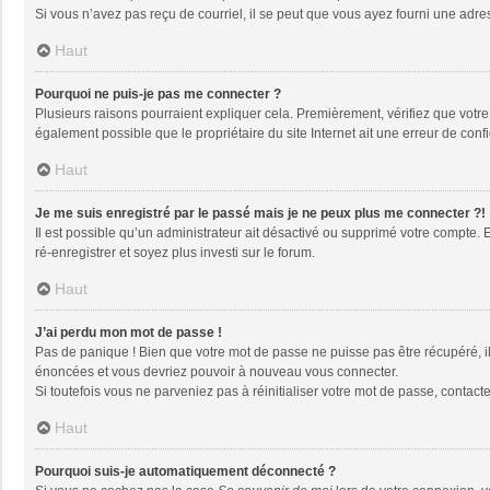
Si vous n’avez pas reçu de courriel, il se peut que vous ayez fourni une adresse
Haut
Pourquoi ne puis-je pas me connecter ?
Plusieurs raisons pourraient expliquer cela. Premièrement, vérifiez que votre n
également possible que le propriétaire du site Internet ait une erreur de config
Haut
Je me suis enregistré par le passé mais je ne peux plus me connecter ?!
Il est possible qu’un administrateur ait désactivé ou supprimé votre compte. 
ré-enregistrer et soyez plus investi sur le forum.
Haut
J’ai perdu mon mot de passe !
Pas de panique ! Bien que votre mot de passe ne puisse pas être récupéré, il 
énoncées et vous devriez pouvoir à nouveau vous connecter.
Si toutefois vous ne parveniez pas à réinitialiser votre mot de passe, contact
Haut
Pourquoi suis-je automatiquement déconnecté ?