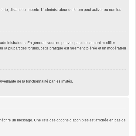
lerie, distant ou importé. L’administrateur du forum peut activer ou non les
 administrateurs. En général, vous ne pouvez pas directement modifier
Sur la plupart des forums, cette pratique est rarement tolérée et un modérateur
veillante de la fonctionnalité par les invités.
 écrire un message. Une liste des options disponibles est affichée en bas de