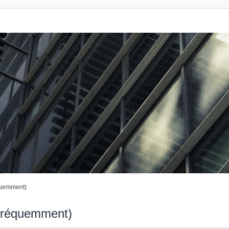
quemment)
 fréquemment)