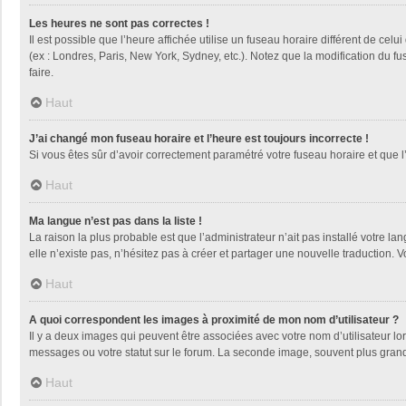
Les heures ne sont pas correctes !
Il est possible que l’heure affichée utilise un fuseau horaire différent de ce
(ex : Londres, Paris, New York, Sydney, etc.). Notez que la modification du 
faire.
Haut
J’ai changé mon fuseau horaire et l’heure est toujours incorrecte !
Si vous êtes sûr d’avoir correctement paramétré votre fuseau horaire et que l’
Haut
Ma langue n’est pas dans la liste !
La raison la plus probable est que l’administrateur n’ait pas installé votre
elle n’existe pas, n’hésitez pas à créer et partager une nouvelle traduction. V
Haut
A quoi correspondent les images à proximité de mon nom d’utilisateur ?
Il y a deux images qui peuvent être associées avec votre nom d’utilisateur l
messages ou votre statut sur le forum. La seconde image, souvent plus gra
Haut