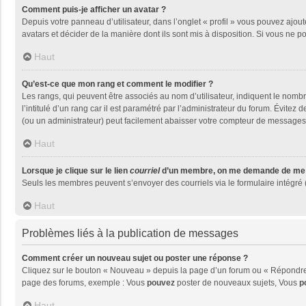
Comment puis-je afficher un avatar ?
Depuis votre panneau d’utilisateur, dans l’onglet « profil » vous pouvez ajout
avatars et décider de la manière dont ils sont mis à disposition. Si vous ne p
Haut
Qu’est-ce que mon rang et comment le modifier ?
Les rangs, qui peuvent être associés au nom d’utilisateur, indiquent le nom
l’intitulé d’un rang car il est paramétré par l’administrateur du forum. Évite
(ou un administrateur) peut facilement abaisser votre compteur de messages
Haut
Lorsque je clique sur le lien
courriel
d’un membre, on me demande de me 
Seuls les membres peuvent s’envoyer des courriels via le formulaire intégré (si
Haut
Problèmes liés à la publication de messages
Comment créer un nouveau sujet ou poster une réponse ?
Cliquez sur le bouton « Nouveau » depuis la page d’un forum ou « Répondre »
page des forums, exemple : Vous
pouvez
poster de nouveaux sujets, Vous
p
Haut