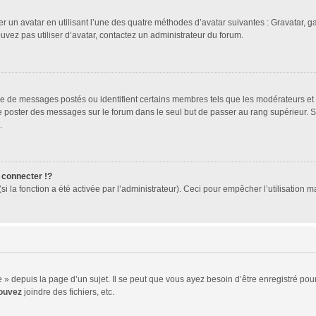
er un avatar en utilisant l’une des quatre méthodes d’avatar suivantes : Gravatar, ga
ouvez pas utiliser d’avatar, contactez un administrateur du forum.
bre de messages postés ou identifient certains membres tels que les modérateurs et
z de poster des messages sur le forum dans le seul but de passer au rang supérieur. 
.
connecter !?
 la fonction a été activée par l’administrateur). Ceci pour empêcher l’utilisation mal
 depuis la page d’un sujet. Il se peut que vous ayez besoin d’être enregistré pour
ouvez
joindre des fichiers, etc.