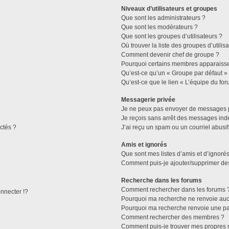
Niveaux d’utilisateurs et groupes
Que sont les administrateurs ?
Que sont les modérateurs ?
Que sont les groupes d’utilisateurs ?
Où trouver la liste des groupes d’utilis
Comment devenir chef de groupe ?
Pourquoi certains membres apparaissen
Qu’est-ce qu’un « Groupe par défaut »
Qu’est-ce que le lien « L’équipe du for
Messagerie privée
Je ne peux pas envoyer de messages p
Je reçois sans arrêt des messages indé
ctés ?
J’ai reçu un spam ou un courriel abusi
Amis et ignorés
Que sont mes listes d’amis et d’ignorés
Comment puis-je ajouter/supprimer des 
Recherche dans les forums
Comment rechercher dans les forums 
necter !?
Pourquoi ma recherche ne renvoie aucu
Pourquoi ma recherche renvoie une pa
Comment rechercher des membres ?
Comment puis-je trouver mes propres 