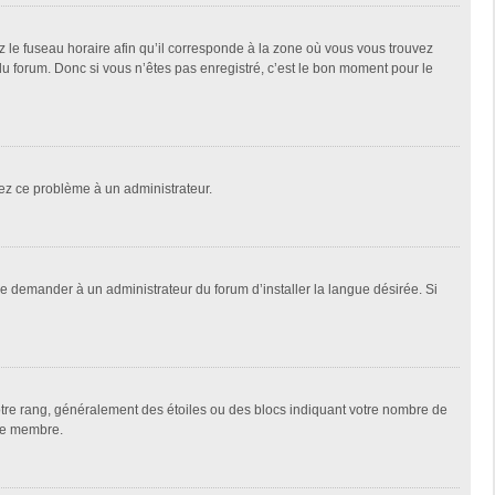
z le fuseau horaire afin qu’il corresponde à la zone où vous vous trouvez
u forum. Donc si vous n’êtes pas enregistré, c’est le bon moment pour le
alez ce problème à un administrateur.
de demander à un administrateur du forum d’installer la langue désirée. Si
votre rang, généralement des étoiles ou des blocs indiquant votre nombre de
que membre.