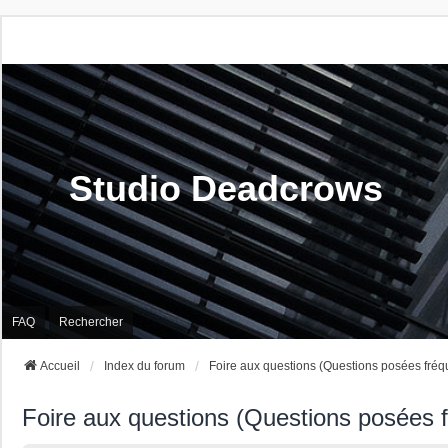
Studio Deadcrows
FAQ
Rechercher
Accueil
Index du forum
Foire aux questions (Questions posées fré
Foire aux questions (Questions posées