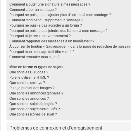
Comment ajouter une signature à mes messages ?
Comment créer un sondage ?
Pourquoi ne puis-je pas ajouter plus d’options à mon sondage ?
Comment modifier ou supprimer un sondage ?
Pourquoi ne puis-je pas accéder à un forum ?
Pourquoi ne puis-je pas joindre des fichiers à mon message ?
Pourquoi ai-je reçu un avertissement ?
Comment rapporter des messages à un modérateur ?
À quoi sert le bouton « Sauvegarder » dans la page de rédaction de messag
Pourquoi mon message doit être validé ?
Comment remonter mon sujet ?
Mise en forme et types de sujets
Que sont les BBCodes ?
Puis-je utiliser le HTML ?
Que sont les smileys ?
Puis-je publier des images ?
Que sont les annonces globales ?
Que sont les annonces ?
Que sont les sujets épinglés ?
Que sont les sujets verrouillés ?
Que sont les icônes de sujet ?
Problèmes de connexion et d’enregistrement