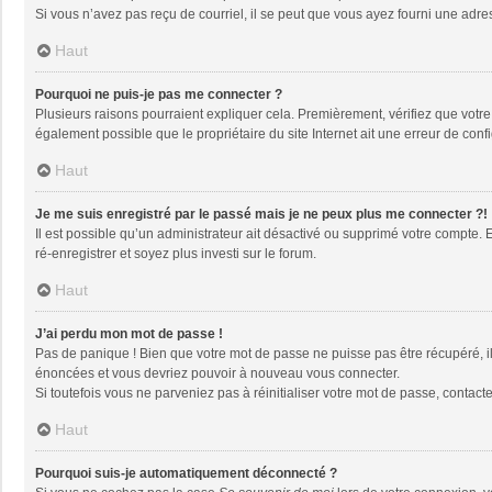
Si vous n’avez pas reçu de courriel, il se peut que vous ayez fourni une adresse
Haut
Pourquoi ne puis-je pas me connecter ?
Plusieurs raisons pourraient expliquer cela. Premièrement, vérifiez que votre n
également possible que le propriétaire du site Internet ait une erreur de config
Haut
Je me suis enregistré par le passé mais je ne peux plus me connecter ?!
Il est possible qu’un administrateur ait désactivé ou supprimé votre compte. 
ré-enregistrer et soyez plus investi sur le forum.
Haut
J’ai perdu mon mot de passe !
Pas de panique ! Bien que votre mot de passe ne puisse pas être récupéré, il 
énoncées et vous devriez pouvoir à nouveau vous connecter.
Si toutefois vous ne parveniez pas à réinitialiser votre mot de passe, contact
Haut
Pourquoi suis-je automatiquement déconnecté ?