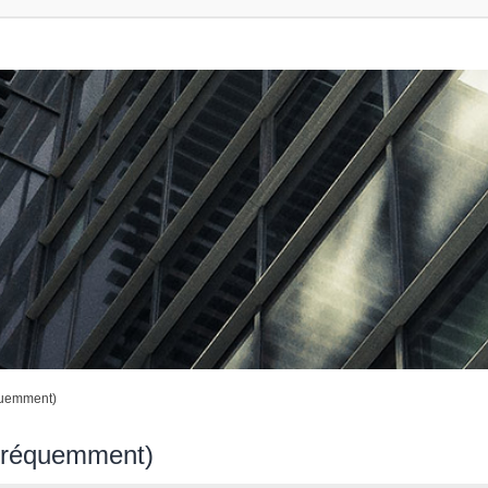
quemment)
 fréquemment)