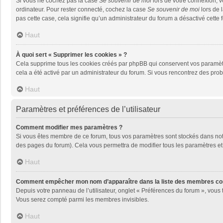
Si vous ne cochez pas la case
Se souvenir de moi
lors de votre connexion, 
ordinateur. Pour rester connecté, cochez la case
Se souvenir de moi
lors de 
pas cette case, cela signifie qu’un administrateur du forum a désactivé cette f
Haut
À quoi sert « Supprimer les cookies » ?
Cela supprime tous les cookies créés par phpBB qui conservent vos paramètres 
cela a été activé par un administrateur du forum. Si vous rencontrez des pr
Haut
Paramètres et préférences de l’utilisateur
Comment modifier mes paramètres ?
Si vous êtes membre de ce forum, tous vos paramètres sont stockés dans no
des pages du forum). Cela vous permettra de modifier tous les paramètres et
Haut
Comment empêcher mon nom d’apparaître dans la liste des membres co
Depuis votre panneau de l’utilisateur, onglet « Préférences du forum », vous 
Vous serez compté parmi les membres invisibles.
Haut