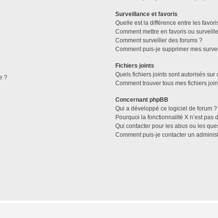
Surveillance et favoris
Quelle est la différence entre les favori
Comment mettre en favoris ou surveille
Comment surveiller des forums ?
Comment puis-je supprimer mes survei
Fichiers joints
Quels fichiers joints sont autorisés sur
e ?
Comment trouver tous mes fichiers join
Concernant phpBB
Qui a développé ce logiciel de forum ?
Pourquoi la fonctionnalité X n’est pas 
Qui contacter pour les abus ou les que
Comment puis-je contacter un administ