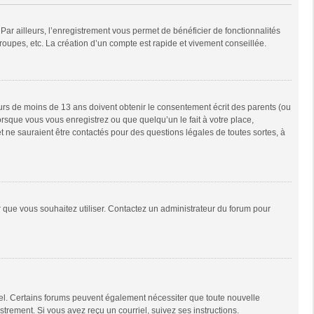
Par ailleurs, l’enregistrement vous permet de bénéficier de fonctionnalités
oupes, etc. La création d’un compte est rapide et vivement conseillée.
neurs de moins de 13 ans doivent obtenir le consentement écrit des parents (ou
orsque vous vous enregistrez ou que quelqu’un le fait à votre place,
t ne sauraient être contactés pour des questions légales de toutes sortes, à
ur que vous souhaitez utiliser. Contactez un administrateur du forum pour
riel. Certains forums peuvent également nécessiter que toute nouvelle
trement. Si vous avez reçu un courriel, suivez ses instructions.