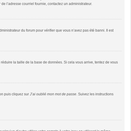
r de l’adresse courriel fournie, contactez un administrateur.
dministrateur du forum pour vérifier que vous n’avez pas été banni. Il est
réduire la taille de la base de données. Si cela vous arrive, tentez de vous
ion puis cliquez sur
J’ai oublié mon mot de passe
. Suivez les instructions