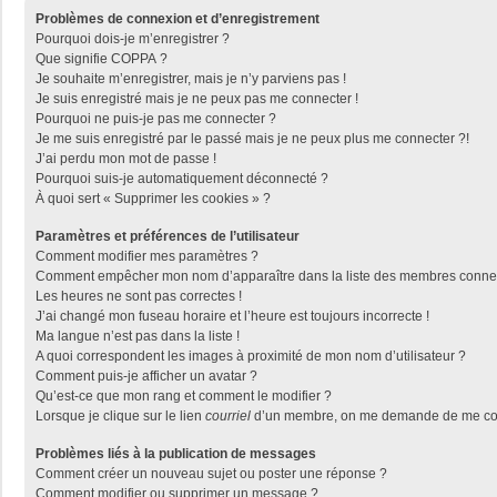
Problèmes de connexion et d’enregistrement
Pourquoi dois-je m’enregistrer ?
Que signifie COPPA ?
Je souhaite m’enregistrer, mais je n’y parviens pas !
Je suis enregistré mais je ne peux pas me connecter !
Pourquoi ne puis-je pas me connecter ?
Je me suis enregistré par le passé mais je ne peux plus me connecter ?!
J’ai perdu mon mot de passe !
Pourquoi suis-je automatiquement déconnecté ?
À quoi sert « Supprimer les cookies » ?
Paramètres et préférences de l’utilisateur
Comment modifier mes paramètres ?
Comment empêcher mon nom d’apparaître dans la liste des membres conne
Les heures ne sont pas correctes !
J’ai changé mon fuseau horaire et l’heure est toujours incorrecte !
Ma langue n’est pas dans la liste !
A quoi correspondent les images à proximité de mon nom d’utilisateur ?
Comment puis-je afficher un avatar ?
Qu’est-ce que mon rang et comment le modifier ?
Lorsque je clique sur le lien
courriel
d’un membre, on me demande de me con
Problèmes liés à la publication de messages
Comment créer un nouveau sujet ou poster une réponse ?
Comment modifier ou supprimer un message ?