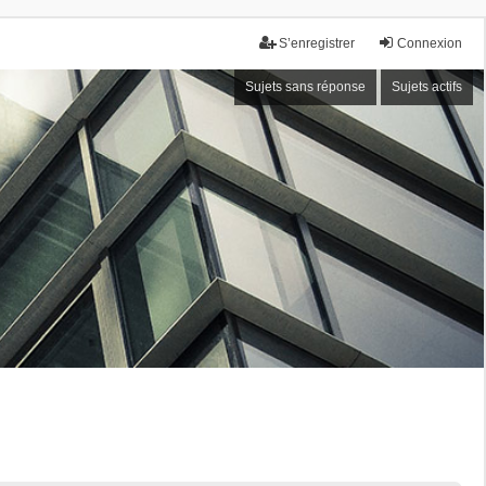
S’enregistrer
Connexion
Sujets sans réponse
Sujets actifs