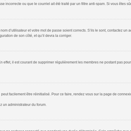
 incorrecte ou que le courriel ait été traité par un filtre anti-spam. Si vous êtes sû
om d’utilisateur et votre mot de passe soient corrects. S’ils le sont, contactez un a
uration de son côté, et qu’il devra la corriger.
En effet, il est courant de supprimer régulièrement les membres ne postant pas pour 
peut facilement être réinitialisé. Pour ce faire, rendez vous sur la page de connex
ez un administrateur du forum.