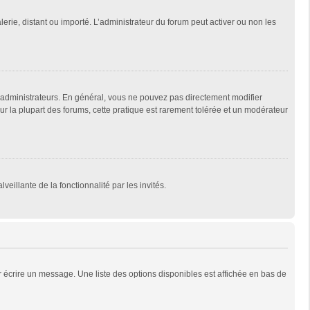
lerie, distant ou importé. L’administrateur du forum peut activer ou non les
 administrateurs. En général, vous ne pouvez pas directement modifier
Sur la plupart des forums, cette pratique est rarement tolérée et un modérateur
veillante de la fonctionnalité par les invités.
 écrire un message. Une liste des options disponibles est affichée en bas de