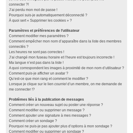
connecter ?!
J’ai perdu mon mot de passe !
Pourquoi suis-je automatiquement déconnecté ?
À quoi sert « Supprimer les cookies » ?
Paramètres et préférences de l’utilisateur
Comment modifier mes paramètres ?
Comment empêcher mon nom d’apparaître dans la liste des membres
connectés ?
Les heures ne sont pas correctes !
J’ai changé mon fuseau horaire et l’heure est toujours incorrecte !
Ma langue n’est pas dans la liste !
A quoi correspondent les images à proximité de mon nom d’utilisateur ?
Comment puis-je afficher un avatar ?
Qu’est-ce que mon rang et comment le modifier ?
Lorsque je clique sur le lien
courriel
d’un membre, on me demande de
me connecter !?
Problèmes liés à la publication de messages
Comment créer un nouveau sujet ou poster une réponse ?
Comment modifier ou supprimer un message ?
Comment ajouter une signature à mes messages ?
Comment créer un sondage ?
Pourquoi ne puis-je pas ajouter plus d’options à mon sondage ?
Comment modifier ou supprimer un sondage ?