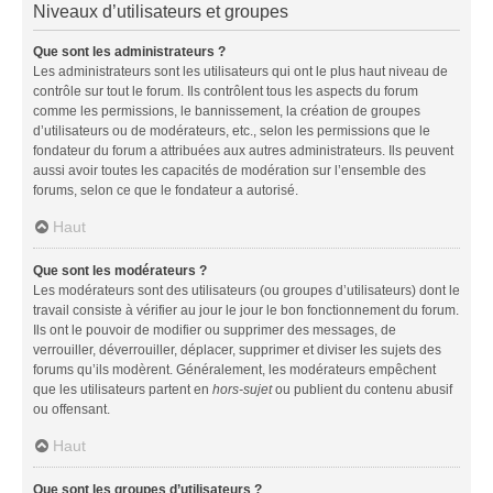
Niveaux d’utilisateurs et groupes
Que sont les administrateurs ?
Les administrateurs sont les utilisateurs qui ont le plus haut niveau de
contrôle sur tout le forum. Ils contrôlent tous les aspects du forum
comme les permissions, le bannissement, la création de groupes
d’utilisateurs ou de modérateurs, etc., selon les permissions que le
fondateur du forum a attribuées aux autres administrateurs. Ils peuvent
aussi avoir toutes les capacités de modération sur l’ensemble des
forums, selon ce que le fondateur a autorisé.
Haut
Que sont les modérateurs ?
Les modérateurs sont des utilisateurs (ou groupes d’utilisateurs) dont le
travail consiste à vérifier au jour le jour le bon fonctionnement du forum.
Ils ont le pouvoir de modifier ou supprimer des messages, de
verrouiller, déverrouiller, déplacer, supprimer et diviser les sujets des
forums qu’ils modèrent. Généralement, les modérateurs empêchent
que les utilisateurs partent en
hors-sujet
ou publient du contenu abusif
ou offensant.
Haut
Que sont les groupes d’utilisateurs ?