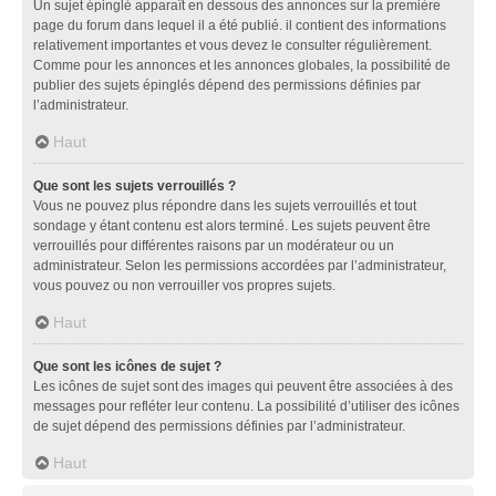
Un sujet épinglé apparaît en dessous des annonces sur la première
page du forum dans lequel il a été publié. il contient des informations
relativement importantes et vous devez le consulter régulièrement.
Comme pour les annonces et les annonces globales, la possibilité de
publier des sujets épinglés dépend des permissions définies par
l’administrateur.
Haut
Que sont les sujets verrouillés ?
Vous ne pouvez plus répondre dans les sujets verrouillés et tout
sondage y étant contenu est alors terminé. Les sujets peuvent être
verrouillés pour différentes raisons par un modérateur ou un
administrateur. Selon les permissions accordées par l’administrateur,
vous pouvez ou non verrouiller vos propres sujets.
Haut
Que sont les icônes de sujet ?
Les icônes de sujet sont des images qui peuvent être associées à des
messages pour refléter leur contenu. La possibilité d’utiliser des icônes
de sujet dépend des permissions définies par l’administrateur.
Haut