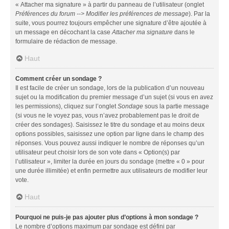
« Attacher ma signature » à partir du panneau de l’utilisateur (onglet
Préférences du forum --> Modifier les préférences de message
). Par la
suite, vous pourrez toujours empêcher une signature d’être ajoutée à
un message en décochant la case
Attacher ma signature
dans le
formulaire de rédaction de message.
Haut
Comment créer un sondage ?
Il est facile de créer un sondage, lors de la publication d’un nouveau
sujet ou la modification du premier message d’un sujet (si vous en avez
les permissions), cliquez sur l’onglet
Sondage
sous la partie message
(si vous ne le voyez pas, vous n’avez probablement pas le droit de
créer des sondages). Saisissez le titre du sondage et au moins deux
options possibles, saisissez une option par ligne dans le champ des
réponses. Vous pouvez aussi indiquer le nombre de réponses qu’un
utilisateur peut choisir lors de son vote dans « Option(s) par
l’utilisateur », limiter la durée en jours du sondage (mettre « 0 » pour
une durée illimitée) et enfin permettre aux utilisateurs de modifier leur
vote.
Haut
Pourquoi ne puis-je pas ajouter plus d’options à mon sondage ?
Le nombre d’options maximum par sondage est défini par