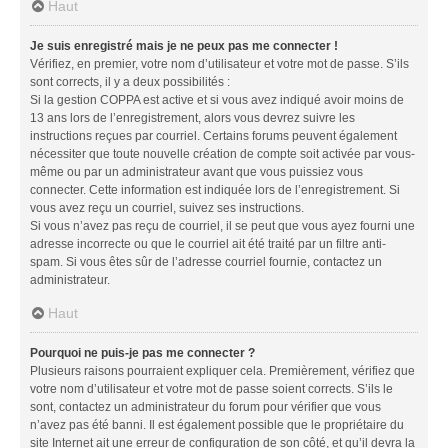
Haut
Je suis enregistré mais je ne peux pas me connecter !
Vérifiez, en premier, votre nom d’utilisateur et votre mot de passe. S’ils
sont corrects, il y a deux possibilités :
Si la gestion COPPA est active et si vous avez indiqué avoir moins de
13 ans lors de l’enregistrement, alors vous devrez suivre les
instructions reçues par courriel. Certains forums peuvent également
nécessiter que toute nouvelle création de compte soit activée par vous-
même ou par un administrateur avant que vous puissiez vous
connecter. Cette information est indiquée lors de l’enregistrement. Si
vous avez reçu un courriel, suivez ses instructions.
Si vous n’avez pas reçu de courriel, il se peut que vous ayez fourni une
adresse incorrecte ou que le courriel ait été traité par un filtre anti-
spam. Si vous êtes sûr de l’adresse courriel fournie, contactez un
administrateur.
Haut
Pourquoi ne puis-je pas me connecter ?
Plusieurs raisons pourraient expliquer cela. Premièrement, vérifiez que
votre nom d’utilisateur et votre mot de passe soient corrects. S’ils le
sont, contactez un administrateur du forum pour vérifier que vous
n’avez pas été banni. Il est également possible que le propriétaire du
site Internet ait une erreur de configuration de son côté, et qu’il devra la