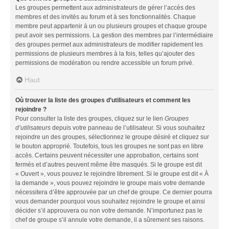
Les groupes permettent aux administrateurs de gérer l’accès des
membres et des invités au forum et à ses fonctionnalités. Chaque
membre peut appartenir à un ou plusieurs groupes et chaque groupe
peut avoir ses permissions. La gestion des membres par l’intermédiaire
des groupes permet aux administrateurs de modifier rapidement les
permissions de plusieurs membres à la fois, telles qu’ajouter des
permissions de modération ou rendre accessible un forum privé.
Haut
Où trouver la liste des groupes d’utilisateurs et comment les
rejoindre ?
Pour consulter la liste des groupes, cliquez sur le lien
Groupes
d’utilisateurs
depuis votre panneau de l’utilisateur. Si vous souhaitez
rejoindre un des groupes, sélectionnez le groupe désiré et cliquez sur
le bouton approprié. Toutefois, tous les groupes ne sont pas en libre
accès. Certains peuvent nécessiter une approbation, certains sont
fermés et d’autres peuvent même être masqués. Si le groupe est dit
« Ouvert », vous pouvez le rejoindre librement. Si le groupe est dit « À
la demande », vous pouvez rejoindre le groupe mais votre demande
nécessitera d’être approuvée par un chef de groupe. Ce dernier pourra
vous demander pourquoi vous souhaitez rejoindre le groupe et ainsi
décider s’il approuvera ou non votre demande. N’importunez pas le
chef de groupe s’il annule votre demande, il a sûrement ses raisons.