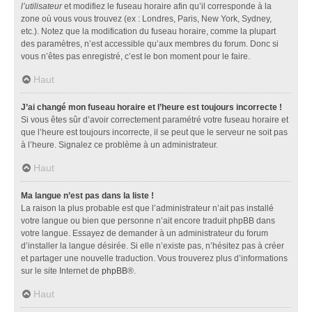
l’utilisateur
et modifiez le fuseau horaire afin qu’il corresponde à la
zone où vous vous trouvez (ex : Londres, Paris, New York, Sydney,
etc.). Notez que la modification du fuseau horaire, comme la plupart
des paramètres, n’est accessible qu’aux membres du forum. Donc si
vous n’êtes pas enregistré, c’est le bon moment pour le faire.
Haut
J’ai changé mon fuseau horaire et l’heure est toujours incorrecte !
Si vous êtes sûr d’avoir correctement paramétré votre fuseau horaire et
que l’heure est toujours incorrecte, il se peut que le serveur ne soit pas
à l’heure. Signalez ce problème à un administrateur.
Haut
Ma langue n’est pas dans la liste !
La raison la plus probable est que l’administrateur n’ait pas installé
votre langue ou bien que personne n’ait encore traduit phpBB dans
votre langue. Essayez de demander à un administrateur du forum
d’installer la langue désirée. Si elle n’existe pas, n’hésitez pas à créer
et partager une nouvelle traduction. Vous trouverez plus d’informations
sur le site Internet de
phpBB
®.
Haut