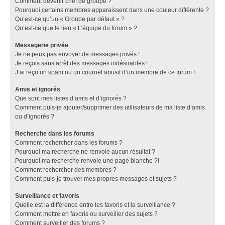
Comment devenir chef de groupe ?
Pourquoi certains membres apparaissent dans une couleur différente ?
Qu’est-ce qu’un « Groupe par défaut » ?
Qu’est-ce que le lien « L’équipe du forum » ?
Messagerie privée
Je ne peux pas envoyer de messages privés !
Je reçois sans arrêt des messages indésirables !
J’ai reçu un spam ou un courriel abusif d’un membre de ce forum !
Amis et ignorés
Que sont mes listes d’amis et d’ignorés ?
Comment puis-je ajouter/supprimer des utilisateurs de ma liste d’amis
ou d’ignorés ?
Recherche dans les forums
Comment rechercher dans les forums ?
Pourquoi ma recherche ne renvoie aucun résultat ?
Pourquoi ma recherche renvoie une page blanche ?!
Comment rechercher des membres ?
Comment puis-je trouver mes propres messages et sujets ?
Surveillance et favoris
Quelle est la différence entre les favoris et la surveillance ?
Comment mettre en favoris ou surveiller des sujets ?
Comment surveiller des forums ?