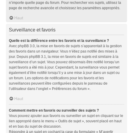
n’importe quelle page du forum. Pour rechercher vos sujets, utilisez la
page de recherche avancée et choisissez les paramètres appropriés.
Haut
Surveillance et favoris
Quelle est la différence entre les favoris et la surveillance ?
Avec phpBB 3.0, la mise en favoris de sujets s’apparentait à la gestion
des favoris dans un navigateur. Vous n’étiez pas notifié des mises à
jour. Depuis phpBB 3.1, la mise en favoris de sujets est similaire à la
surveillance d’un sujet. Vous pouvez désormais être notifié lorsqu’un
sujet favoris a été mis à jour. Cependant, la surveillance vous permet
également d’être notifié lorsqu’il y a une mise à jour dans un sujet ou
un forum. Les options de notifications pour les favoris et les
surveillances peuvent être configurées depuis le panneau de
l’utilisateur dans l’onglet « Préférences du forum ».
Haut
Comment mettre en favoris ou surveiller des sujets ?
Vous pouvez ajouter aux favoris ou surveiller un sujet en cliquant sur le
lien approprié dans le menu « Outils de sujet », souvent placé en haut
et en bas du sujet de discussion.
Répondre à un sujet en cochant la case du formulaire « M’avertir