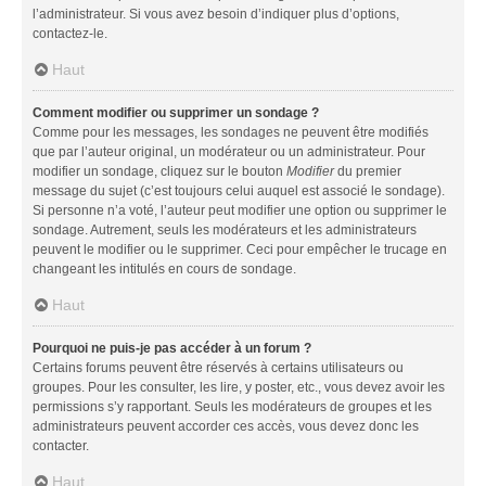
l’administrateur. Si vous avez besoin d’indiquer plus d’options,
contactez-le.
Haut
Comment modifier ou supprimer un sondage ?
Comme pour les messages, les sondages ne peuvent être modifiés
que par l’auteur original, un modérateur ou un administrateur. Pour
modifier un sondage, cliquez sur le bouton
Modifier
du premier
message du sujet (c’est toujours celui auquel est associé le sondage).
Si personne n’a voté, l’auteur peut modifier une option ou supprimer le
sondage. Autrement, seuls les modérateurs et les administrateurs
peuvent le modifier ou le supprimer. Ceci pour empêcher le trucage en
changeant les intitulés en cours de sondage.
Haut
Pourquoi ne puis-je pas accéder à un forum ?
Certains forums peuvent être réservés à certains utilisateurs ou
groupes. Pour les consulter, les lire, y poster, etc., vous devez avoir les
permissions s’y rapportant. Seuls les modérateurs de groupes et les
administrateurs peuvent accorder ces accès, vous devez donc les
contacter.
Haut