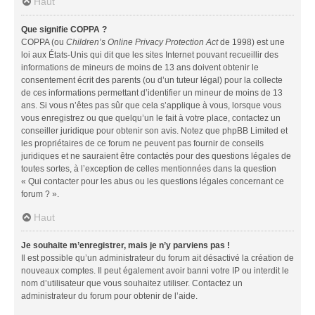
Haut
Que signifie COPPA ?
COPPA (ou
Children’s Online Privacy Protection Act
de 1998) est une
loi aux États-Unis qui dit que les sites Internet pouvant recueillir des
informations de mineurs de moins de 13 ans doivent obtenir le
consentement écrit des parents (ou d’un tuteur légal) pour la collecte
de ces informations permettant d’identifier un mineur de moins de 13
ans. Si vous n’êtes pas sûr que cela s’applique à vous, lorsque vous
vous enregistrez ou que quelqu’un le fait à votre place, contactez un
conseiller juridique pour obtenir son avis. Notez que phpBB Limited et
les propriétaires de ce forum ne peuvent pas fournir de conseils
juridiques et ne sauraient être contactés pour des questions légales de
toutes sortes, à l’exception de celles mentionnées dans la question
« Qui contacter pour les abus ou les questions légales concernant ce
forum ? ».
Haut
Je souhaite m’enregistrer, mais je n’y parviens pas !
Il est possible qu’un administrateur du forum ait désactivé la création de
nouveaux comptes. Il peut également avoir banni votre IP ou interdit le
nom d’utilisateur que vous souhaitez utiliser. Contactez un
administrateur du forum pour obtenir de l’aide.