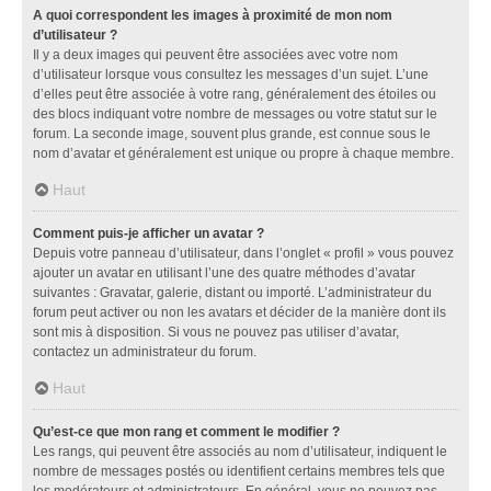
A quoi correspondent les images à proximité de mon nom
d’utilisateur ?
Il y a deux images qui peuvent être associées avec votre nom
d’utilisateur lorsque vous consultez les messages d’un sujet. L’une
d’elles peut être associée à votre rang, généralement des étoiles ou
des blocs indiquant votre nombre de messages ou votre statut sur le
forum. La seconde image, souvent plus grande, est connue sous le
nom d’avatar et généralement est unique ou propre à chaque membre.
Haut
Comment puis-je afficher un avatar ?
Depuis votre panneau d’utilisateur, dans l’onglet « profil » vous pouvez
ajouter un avatar en utilisant l’une des quatre méthodes d’avatar
suivantes : Gravatar, galerie, distant ou importé. L’administrateur du
forum peut activer ou non les avatars et décider de la manière dont ils
sont mis à disposition. Si vous ne pouvez pas utiliser d’avatar,
contactez un administrateur du forum.
Haut
Qu’est-ce que mon rang et comment le modifier ?
Les rangs, qui peuvent être associés au nom d’utilisateur, indiquent le
nombre de messages postés ou identifient certains membres tels que
les modérateurs et administrateurs. En général, vous ne pouvez pas