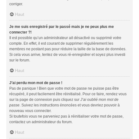
corriger.
Haut
Je me suis enregistré par le passé mais je ne peux plus me
connecter ?!
Il est possible qu’un administrateur ait désactivé ou supprimé votre
compte. En effet, il est courant de supprimer régulièrement les
membres ne postant pas pour réduire la taille de la base de données.
Si cela vous arrive, tentez de vous ré-enregistrer et soyez plus investi
sur le forum.
Haut
J’ai perdu mon mot de passe !
Pas de panique ! Bien que votre mot de passe ne puisse pas être
récupéré, il peut facilement être réinitialisé. Pour ce faire, rendez vous
sur la page de connexion puis cliquez sur
J’ai oublié mon mot de
passe
. Suivez les instructions énoncées et vous devriez pouvoir à
nouveau vous connecter.
Si toutefois vous ne parveniez pas à réinitialiser votre mot de passe,
contactez un administrateur du forum.
Haut