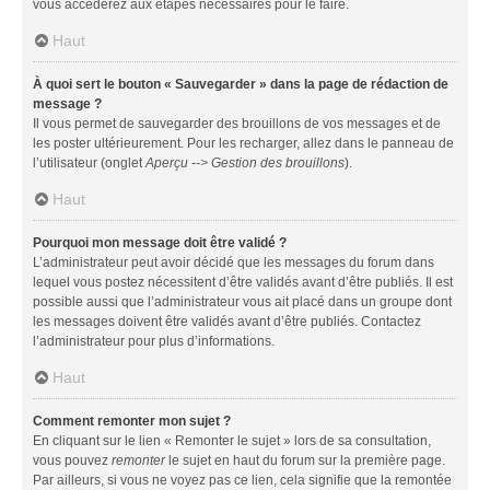
vous accéderez aux étapes nécessaires pour le faire.
Haut
À quoi sert le bouton « Sauvegarder » dans la page de rédaction de
message ?
Il vous permet de sauvegarder des brouillons de vos messages et de
les poster ultérieurement. Pour les recharger, allez dans le panneau de
l’utilisateur (onglet
Aperçu --> Gestion des brouillons
).
Haut
Pourquoi mon message doit être validé ?
L’administrateur peut avoir décidé que les messages du forum dans
lequel vous postez nécessitent d’être validés avant d’être publiés. Il est
possible aussi que l’administrateur vous ait placé dans un groupe dont
les messages doivent être validés avant d’être publiés. Contactez
l’administrateur pour plus d’informations.
Haut
Comment remonter mon sujet ?
En cliquant sur le lien « Remonter le sujet » lors de sa consultation,
vous pouvez
remonter
le sujet en haut du forum sur la première page.
Par ailleurs, si vous ne voyez pas ce lien, cela signifie que la remontée