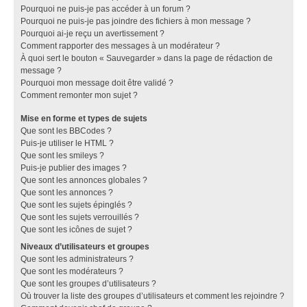
Pourquoi ne puis-je pas accéder à un forum ?
Pourquoi ne puis-je pas joindre des fichiers à mon message ?
Pourquoi ai-je reçu un avertissement ?
Comment rapporter des messages à un modérateur ?
À quoi sert le bouton « Sauvegarder » dans la page de rédaction de
message ?
Pourquoi mon message doit être validé ?
Comment remonter mon sujet ?
Mise en forme et types de sujets
Que sont les BBCodes ?
Puis-je utiliser le HTML ?
Que sont les smileys ?
Puis-je publier des images ?
Que sont les annonces globales ?
Que sont les annonces ?
Que sont les sujets épinglés ?
Que sont les sujets verrouillés ?
Que sont les icônes de sujet ?
Niveaux d’utilisateurs et groupes
Que sont les administrateurs ?
Que sont les modérateurs ?
Que sont les groupes d’utilisateurs ?
Où trouver la liste des groupes d’utilisateurs et comment les rejoindre ?