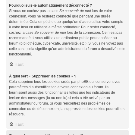
Pourquoi suis-je automatiquement déconnecté ?
Si vous ne cochez pas la case
Se souvenir de moi
lors de votre
connexion, vous ne resterez connecté que pendant une durée
déterminée. Cela empêche que quelqu’un d’autre utilise votre compte
à votre insu en utilisant le même ordinateur. Pour rester connecté,
cochez la case
Se souvenir de moi
lors de la connexion. Ce n’est pas
recommandé si vous utilisez un ordinateur public pour accéder au
forum (bibliothèque, cyber-café, université, etc.). Si vous ne voyez pas
cette case, cela signifie qu’un administrateur du forum a désactivé cette
fonctionnalité.
Haut
À quoi sert « Supprimer les cookies » ?
Cela supprime tous les cookies créés par phpBB qui conservent vos
paramètres d’authentification et votre connexion au forum. Ils
fournissent aussi des fonctionnalités telles que les indicateurs de
lecture des messages (lu ou non lu) si cela a été activé par un
administrateur du forum. Si vous rencontrez des problèmes de
connexion ou de déconnexion, la suppression des cookies pourrait les
résoudre.
Haut