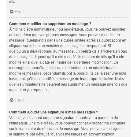
etc.
Haut
Comment modifier ou supprimer un message ?
À moins d’être administrateur ou modérateur, vous ne pouvez modifier
ou supprimer que vos propres messages. Vous pouvez modifier un
message (quelquefois dans une durée limitée après sa publication) en
cliquant sur le bouton
modifier
du message correspondant. Si
quelqu’un a déjà répondu au message, un petit texte s’affichera en bas
du message indiquant qu’il a été modifié, le nombre de fois qu’il a été
modifié ainsi que la date et l’heure de la dernière modification. Ce
message n’apparaîtra pas si un modérateur ou un administrateur
modifie le message, cependant ils ont la possibilité de laisser une note
indiquant qu’ils ont modifié le message de leur propre initiative. Notez
que les utilisateurs ne peuvent pas supprimer un message une fois que
quelqu’un y a répondu.
Haut
Comment ajouter une signature à mes messages ?
Vous devez d’abord créer une signature depuis votre panneau de
l’utilisateur. Une fois créée, vous pouvez cocher
Attacher ma signature
sur le formulaire de rédaction de message. Vous pouvez aussi ajouter
la signature par défaut à tous vos messages en activant l’option