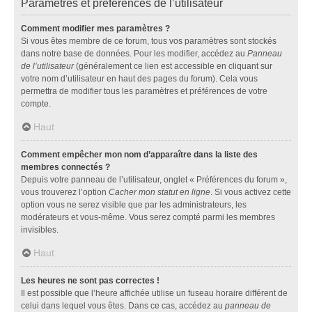
Paramètres et préférences de l’utilisateur
Comment modifier mes paramètres ?
Si vous êtes membre de ce forum, tous vos paramètres sont stockés
dans notre base de données. Pour les modifier, accédez au
Panneau
de l’utilisateur
(généralement ce lien est accessible en cliquant sur
votre nom d’utilisateur en haut des pages du forum). Cela vous
permettra de modifier tous les paramètres et préférences de votre
compte.
Haut
Comment empêcher mon nom d’apparaître dans la liste des
membres connectés ?
Depuis votre panneau de l’utilisateur, onglet « Préférences du forum »,
vous trouverez l’option
Cacher mon statut en ligne
. Si vous activez cette
option vous ne serez visible que par les administrateurs, les
modérateurs et vous-même. Vous serez compté parmi les membres
invisibles.
Haut
Les heures ne sont pas correctes !
Il est possible que l’heure affichée utilise un fuseau horaire différent de
celui dans lequel vous êtes. Dans ce cas, accédez au
panneau de