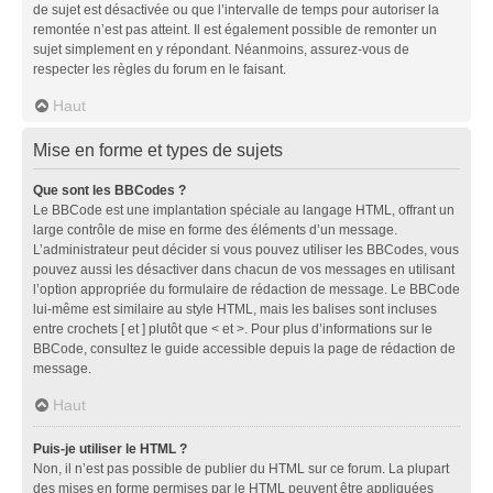
de sujet est désactivée ou que l’intervalle de temps pour autoriser la
remontée n’est pas atteint. Il est également possible de remonter un
sujet simplement en y répondant. Néanmoins, assurez-vous de
respecter les règles du forum en le faisant.
Haut
Mise en forme et types de sujets
Que sont les BBCodes ?
Le BBCode est une implantation spéciale au langage HTML, offrant un
large contrôle de mise en forme des éléments d’un message.
L’administrateur peut décider si vous pouvez utiliser les BBCodes, vous
pouvez aussi les désactiver dans chacun de vos messages en utilisant
l’option appropriée du formulaire de rédaction de message. Le BBCode
lui-même est similaire au style HTML, mais les balises sont incluses
entre crochets [ et ] plutôt que < et >. Pour plus d’informations sur le
BBCode, consultez le guide accessible depuis la page de rédaction de
message.
Haut
Puis-je utiliser le HTML ?
Non, il n’est pas possible de publier du HTML sur ce forum. La plupart
des mises en forme permises par le HTML peuvent être appliquées