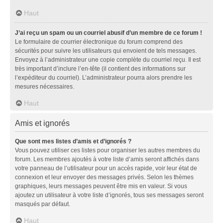
Haut
J’ai reçu un spam ou un courriel abusif d’un membre de ce forum !
Le formulaire de courrier électronique du forum comprend des
sécurités pour suivre les utilisateurs qui envoient de tels messages.
Envoyez à l’administrateur une copie complète du courriel reçu. Il est
très important d’inclure l’en-tête (il contient des informations sur
l’expéditeur du courriel). L’administrateur pourra alors prendre les
mesures nécessaires.
Haut
Amis et ignorés
Que sont mes listes d’amis et d’ignorés ?
Vous pouvez utiliser ces listes pour organiser les autres membres du
forum. Les membres ajoutés à votre liste d’amis seront affichés dans
votre panneau de l’utilisateur pour un accès rapide, voir leur état de
connexion et leur envoyer des messages privés. Selon les thèmes
graphiques, leurs messages peuvent être mis en valeur. Si vous
ajoutez un utilisateur à votre liste d’ignorés, tous ses messages seront
masqués par défaut.
Haut