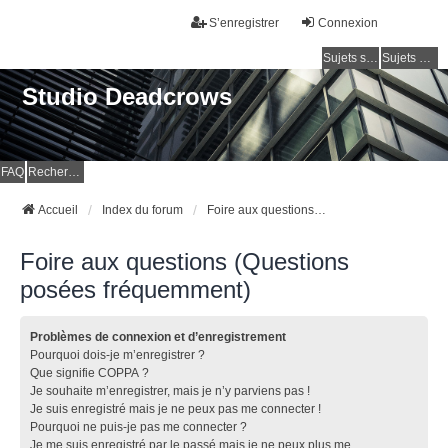
S’enregistrer
Connexion
Sujets sans réponse
Sujets actifs
Studio Deadcrows
FAQ
Rechercher
Accueil
Index du forum
Foire aux questions (Questions posées fréquemment)
Foire aux questions (Questions
posées fréquemment)
Problèmes de connexion et d’enregistrement
Pourquoi dois-je m’enregistrer ?
Que signifie COPPA ?
Je souhaite m’enregistrer, mais je n’y parviens pas !
Je suis enregistré mais je ne peux pas me connecter !
Pourquoi ne puis-je pas me connecter ?
Je me suis enregistré par le passé mais je ne peux plus me