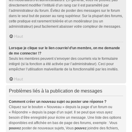
directement modifier l’intitulé d’un rang car il est paramétré par
l’administrateur du forum. Évitez de poster des messages sur le forum
dans le seul but de passer au rang supérieur. Sur la plupart des forums,
cette pratique est rarement tolérée et un modérateur (ou un
administrateur) peut facilement abaisser votre compteur de messages.
Haut
Lorsque je clique sur le lien
courriel
d’un membre, on me demande
de me connecter !?
Seuls les membres peuvent s’envoyer des courriels via le formulaire
intégré (si la fonction a été activée par l’administrateur). Ceci pour
empêcher l’utilisation malveillante de la fonctionnalité par les invités.
Haut
Problèmes liés à la publication de messages
Comment créer un nouveau sujet ou poster une réponse ?
Cliquez sur le bouton « Nouveau » depuis la page d’un forum ou
« Répondre » depuis la page d’un sujet. Il se peut que vous ayez
besoin d’être enregistré pour écrire un message. Une liste des options
disponibles est affichée en bas de page des forums, exemple : Vous
pouvez
poster de nouveaux sujets, Vous
pouvez
joindre des fichiers,