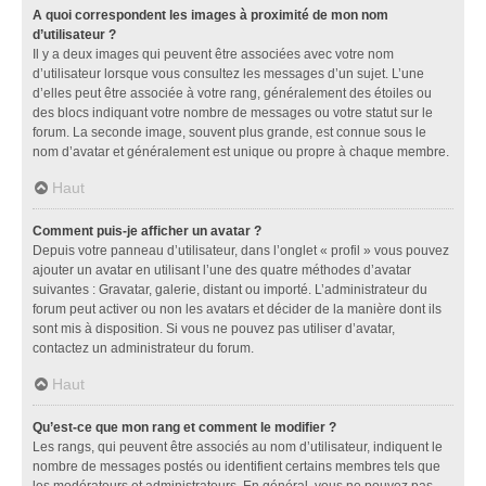
A quoi correspondent les images à proximité de mon nom
d’utilisateur ?
Il y a deux images qui peuvent être associées avec votre nom
d’utilisateur lorsque vous consultez les messages d’un sujet. L’une
d’elles peut être associée à votre rang, généralement des étoiles ou
des blocs indiquant votre nombre de messages ou votre statut sur le
forum. La seconde image, souvent plus grande, est connue sous le
nom d’avatar et généralement est unique ou propre à chaque membre.
Haut
Comment puis-je afficher un avatar ?
Depuis votre panneau d’utilisateur, dans l’onglet « profil » vous pouvez
ajouter un avatar en utilisant l’une des quatre méthodes d’avatar
suivantes : Gravatar, galerie, distant ou importé. L’administrateur du
forum peut activer ou non les avatars et décider de la manière dont ils
sont mis à disposition. Si vous ne pouvez pas utiliser d’avatar,
contactez un administrateur du forum.
Haut
Qu’est-ce que mon rang et comment le modifier ?
Les rangs, qui peuvent être associés au nom d’utilisateur, indiquent le
nombre de messages postés ou identifient certains membres tels que
les modérateurs et administrateurs. En général, vous ne pouvez pas