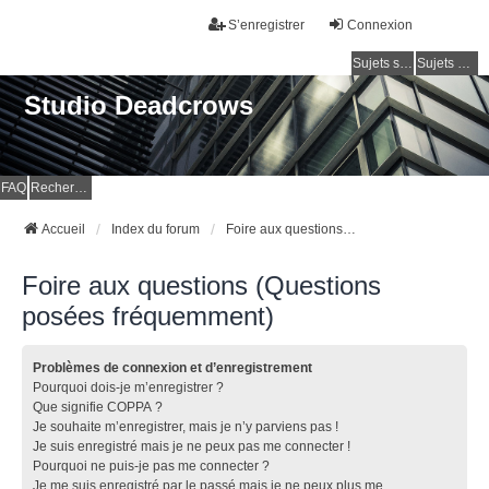
S’enregistrer
Connexion
Sujets sans réponse
Sujets actifs
Studio Deadcrows
FAQ
Rechercher
Accueil
Index du forum
Foire aux questions (Questions posées fréquemment)
Foire aux questions (Questions
posées fréquemment)
Problèmes de connexion et d’enregistrement
Pourquoi dois-je m’enregistrer ?
Que signifie COPPA ?
Je souhaite m’enregistrer, mais je n’y parviens pas !
Je suis enregistré mais je ne peux pas me connecter !
Pourquoi ne puis-je pas me connecter ?
Je me suis enregistré par le passé mais je ne peux plus me