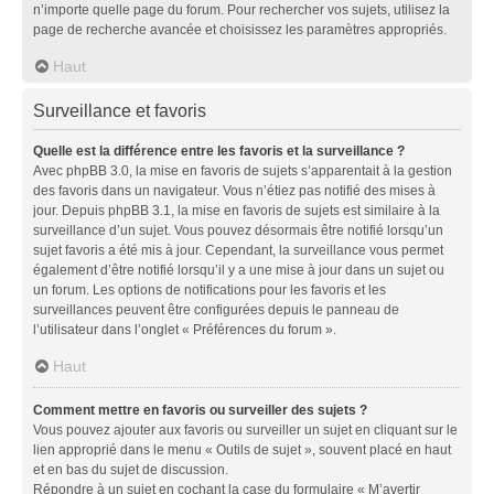
n’importe quelle page du forum. Pour rechercher vos sujets, utilisez la
page de recherche avancée et choisissez les paramètres appropriés.
Haut
Surveillance et favoris
Quelle est la différence entre les favoris et la surveillance ?
Avec phpBB 3.0, la mise en favoris de sujets s’apparentait à la gestion
des favoris dans un navigateur. Vous n’étiez pas notifié des mises à
jour. Depuis phpBB 3.1, la mise en favoris de sujets est similaire à la
surveillance d’un sujet. Vous pouvez désormais être notifié lorsqu’un
sujet favoris a été mis à jour. Cependant, la surveillance vous permet
également d’être notifié lorsqu’il y a une mise à jour dans un sujet ou
un forum. Les options de notifications pour les favoris et les
surveillances peuvent être configurées depuis le panneau de
l’utilisateur dans l’onglet « Préférences du forum ».
Haut
Comment mettre en favoris ou surveiller des sujets ?
Vous pouvez ajouter aux favoris ou surveiller un sujet en cliquant sur le
lien approprié dans le menu « Outils de sujet », souvent placé en haut
et en bas du sujet de discussion.
Répondre à un sujet en cochant la case du formulaire « M’avertir