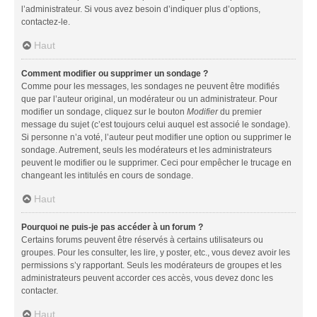
l’administrateur. Si vous avez besoin d’indiquer plus d’options,
contactez-le.
Haut
Comment modifier ou supprimer un sondage ?
Comme pour les messages, les sondages ne peuvent être modifiés
que par l’auteur original, un modérateur ou un administrateur. Pour
modifier un sondage, cliquez sur le bouton
Modifier
du premier
message du sujet (c’est toujours celui auquel est associé le sondage).
Si personne n’a voté, l’auteur peut modifier une option ou supprimer le
sondage. Autrement, seuls les modérateurs et les administrateurs
peuvent le modifier ou le supprimer. Ceci pour empêcher le trucage en
changeant les intitulés en cours de sondage.
Haut
Pourquoi ne puis-je pas accéder à un forum ?
Certains forums peuvent être réservés à certains utilisateurs ou
groupes. Pour les consulter, les lire, y poster, etc., vous devez avoir les
permissions s’y rapportant. Seuls les modérateurs de groupes et les
administrateurs peuvent accorder ces accès, vous devez donc les
contacter.
Haut