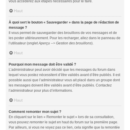
vous accéderez aux étapes nécessaires pour le faire.
Haut
À quoi sert le bouton « Sauvegarder » dans la page de rédaction de
message ?
Il vous permet de sauvegarder des brouillons de vos messages et de
les poster ultérieurement. Pour les recharger, allez dans le panneau de
l’utilisateur (onglet
Aperçu --> Gestion des brouillons
).
Haut
Pourquoi mon message doit être validé ?
L’administrateur peut avoir décidé que les messages du forum dans
lequel vous postez nécessitent d’être validés avant d’être publiés. Il est
possible aussi que l’administrateur vous ait placé dans un groupe dont
les messages doivent être validés avant d’être publiés. Contactez
l’administrateur pour plus d’informations.
Haut
Comment remonter mon sujet ?
En cliquant sur le lien « Remonter le sujet » lors de sa consultation,
vous pouvez
remonter
le sujet en haut du forum sur la première page.
Par ailleurs, si vous ne voyez pas ce lien, cela signifie que la remontée