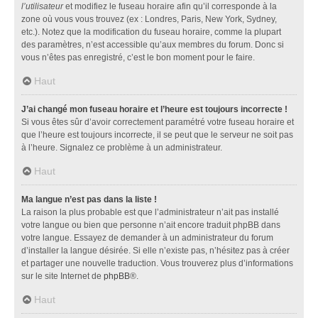
l’utilisateur
et modifiez le fuseau horaire afin qu’il corresponde à la
zone où vous vous trouvez (ex : Londres, Paris, New York, Sydney,
etc.). Notez que la modification du fuseau horaire, comme la plupart
des paramètres, n’est accessible qu’aux membres du forum. Donc si
vous n’êtes pas enregistré, c’est le bon moment pour le faire.
Haut
J’ai changé mon fuseau horaire et l’heure est toujours incorrecte !
Si vous êtes sûr d’avoir correctement paramétré votre fuseau horaire et
que l’heure est toujours incorrecte, il se peut que le serveur ne soit pas
à l’heure. Signalez ce problème à un administrateur.
Haut
Ma langue n’est pas dans la liste !
La raison la plus probable est que l’administrateur n’ait pas installé
votre langue ou bien que personne n’ait encore traduit phpBB dans
votre langue. Essayez de demander à un administrateur du forum
d’installer la langue désirée. Si elle n’existe pas, n’hésitez pas à créer
et partager une nouvelle traduction. Vous trouverez plus d’informations
sur le site Internet de
phpBB
®.
Haut