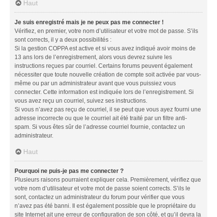
Haut
Je suis enregistré mais je ne peux pas me connecter !
Vérifiez, en premier, votre nom d’utilisateur et votre mot de passe. S’ils
sont corrects, il y a deux possibilités :
Si la gestion COPPA est active et si vous avez indiqué avoir moins de
13 ans lors de l’enregistrement, alors vous devrez suivre les
instructions reçues par courriel. Certains forums peuvent également
nécessiter que toute nouvelle création de compte soit activée par vous-
même ou par un administrateur avant que vous puissiez vous
connecter. Cette information est indiquée lors de l’enregistrement. Si
vous avez reçu un courriel, suivez ses instructions.
Si vous n’avez pas reçu de courriel, il se peut que vous ayez fourni une
adresse incorrecte ou que le courriel ait été traité par un filtre anti-
spam. Si vous êtes sûr de l’adresse courriel fournie, contactez un
administrateur.
Haut
Pourquoi ne puis-je pas me connecter ?
Plusieurs raisons pourraient expliquer cela. Premièrement, vérifiez que
votre nom d’utilisateur et votre mot de passe soient corrects. S’ils le
sont, contactez un administrateur du forum pour vérifier que vous
n’avez pas été banni. Il est également possible que le propriétaire du
site Internet ait une erreur de configuration de son côté, et qu’il devra la