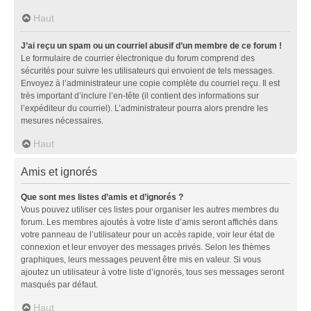
Haut
J’ai reçu un spam ou un courriel abusif d’un membre de ce forum !
Le formulaire de courrier électronique du forum comprend des
sécurités pour suivre les utilisateurs qui envoient de tels messages.
Envoyez à l’administrateur une copie complète du courriel reçu. Il est
très important d’inclure l’en-tête (il contient des informations sur
l’expéditeur du courriel). L’administrateur pourra alors prendre les
mesures nécessaires.
Haut
Amis et ignorés
Que sont mes listes d’amis et d’ignorés ?
Vous pouvez utiliser ces listes pour organiser les autres membres du
forum. Les membres ajoutés à votre liste d’amis seront affichés dans
votre panneau de l’utilisateur pour un accès rapide, voir leur état de
connexion et leur envoyer des messages privés. Selon les thèmes
graphiques, leurs messages peuvent être mis en valeur. Si vous
ajoutez un utilisateur à votre liste d’ignorés, tous ses messages seront
masqués par défaut.
Haut