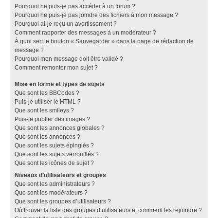
Pourquoi ne puis-je pas accéder à un forum ?
Pourquoi ne puis-je pas joindre des fichiers à mon message ?
Pourquoi ai-je reçu un avertissement ?
Comment rapporter des messages à un modérateur ?
À quoi sert le bouton « Sauvegarder » dans la page de rédaction de
message ?
Pourquoi mon message doit être validé ?
Comment remonter mon sujet ?
Mise en forme et types de sujets
Que sont les BBCodes ?
Puis-je utiliser le HTML ?
Que sont les smileys ?
Puis-je publier des images ?
Que sont les annonces globales ?
Que sont les annonces ?
Que sont les sujets épinglés ?
Que sont les sujets verrouillés ?
Que sont les icônes de sujet ?
Niveaux d’utilisateurs et groupes
Que sont les administrateurs ?
Que sont les modérateurs ?
Que sont les groupes d’utilisateurs ?
Où trouver la liste des groupes d’utilisateurs et comment les rejoindre ?