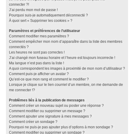
connecter ?!
J’ai perdu mon mot de passe !
Pourquoi suis-je automatiquement déconnecté ?
À quoi sert « Supprimer les cookies » ?
Paramètres et préférences de l’utilisateur
Comment modifier mes paramètres ?
Comment empêcher mon nom d’apparaître dans la liste des membres
connectés ?
Les heures ne sont pas correctes !
J’ai changé mon fuseau horaire et l’heure est toujours incorrecte !
Ma langue n’est pas dans la liste !
A quoi correspondent les images à proximité de mon nom d’utilisateur ?
Comment puis-je afficher un avatar ?
Qu’est-ce que mon rang et comment le modifier ?
Lorsque je clique sur le lien
courriel
d’un membre, on me demande de
me connecter !?
Problèmes liés à la publication de messages
Comment créer un nouveau sujet ou poster une réponse ?
Comment modifier ou supprimer un message ?
Comment ajouter une signature à mes messages ?
Comment créer un sondage ?
Pourquoi ne puis-je pas ajouter plus d’options à mon sondage ?
Comment modifier ou supprimer un sondage ?