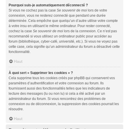
Pourquoi suis-je automatiquement déconnecté ?
Si vous ne cochez pas la case
Se souvenir de moi
lors de votre
connexion, vous ne resterez connecté que pendant une durée
déterminée. Cela empêche que quelqu’un d’autre utilise votre compte
à votre insu en utilisant le même ordinateur. Pour rester connecté,
cochez la case
Se souvenir de moi
lors de la connexion. Ce n’est pas
recommandé si vous utilisez un ordinateur public pour accéder au
forum (bibliothèque, cyber-café, université, etc.). Si vous ne voyez pas
cette case, cela signifie qu’un administrateur du forum a désactivé cette
fonctionnalité.
Haut
À quoi sert « Supprimer les cookies » ?
Cela supprime tous les cookies créés par phpBB qui conservent vos
paramètres d’authentification et votre connexion au forum. Ils
fournissent aussi des fonctionnalités telles que les indicateurs de
lecture des messages (lu ou non lu) si cela a été activé par un
administrateur du forum. Si vous rencontrez des problèmes de
connexion ou de déconnexion, la suppression des cookies pourrait les
résoudre.
Haut