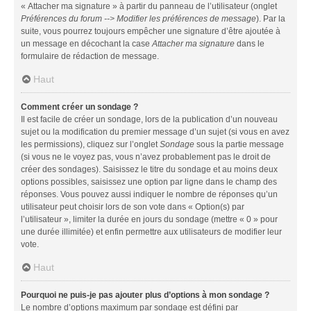
« Attacher ma signature » à partir du panneau de l’utilisateur (onglet
Préférences du forum --> Modifier les préférences de message
). Par la
suite, vous pourrez toujours empêcher une signature d’être ajoutée à
un message en décochant la case
Attacher ma signature
dans le
formulaire de rédaction de message.
Haut
Comment créer un sondage ?
Il est facile de créer un sondage, lors de la publication d’un nouveau
sujet ou la modification du premier message d’un sujet (si vous en avez
les permissions), cliquez sur l’onglet
Sondage
sous la partie message
(si vous ne le voyez pas, vous n’avez probablement pas le droit de
créer des sondages). Saisissez le titre du sondage et au moins deux
options possibles, saisissez une option par ligne dans le champ des
réponses. Vous pouvez aussi indiquer le nombre de réponses qu’un
utilisateur peut choisir lors de son vote dans « Option(s) par
l’utilisateur », limiter la durée en jours du sondage (mettre « 0 » pour
une durée illimitée) et enfin permettre aux utilisateurs de modifier leur
vote.
Haut
Pourquoi ne puis-je pas ajouter plus d’options à mon sondage ?
Le nombre d’options maximum par sondage est défini par