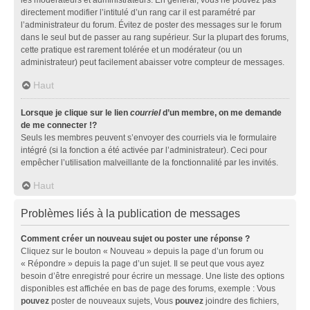
directement modifier l’intitulé d’un rang car il est paramétré par
l’administrateur du forum. Évitez de poster des messages sur le forum
dans le seul but de passer au rang supérieur. Sur la plupart des forums,
cette pratique est rarement tolérée et un modérateur (ou un
administrateur) peut facilement abaisser votre compteur de messages.
Haut
Lorsque je clique sur le lien
courriel
d’un membre, on me demande
de me connecter !?
Seuls les membres peuvent s’envoyer des courriels via le formulaire
intégré (si la fonction a été activée par l’administrateur). Ceci pour
empêcher l’utilisation malveillante de la fonctionnalité par les invités.
Haut
Problèmes liés à la publication de messages
Comment créer un nouveau sujet ou poster une réponse ?
Cliquez sur le bouton « Nouveau » depuis la page d’un forum ou
« Répondre » depuis la page d’un sujet. Il se peut que vous ayez
besoin d’être enregistré pour écrire un message. Une liste des options
disponibles est affichée en bas de page des forums, exemple : Vous
pouvez
poster de nouveaux sujets, Vous
pouvez
joindre des fichiers,