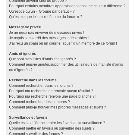
Comment devenir chef de groupe ?
Pourquoi certains membres apparaissent dans une couleur différente ?
Qu’est-ce qu’un « Groupe par défaut » ?
Qu’est-ce que le lien « L’équipe du forum » ?
Messagerie privée
Je ne peux pas envoyer de messages privés !
Je reçois sans arrêt des messages indésirables !
J’ai reçu un spam ou un courriel abusif d’un membre de ce forum !
Amis et ignorés
Que sont mes listes d’amis et d’ignorés ?
Comment puis-je ajouter/supprimer des utilisateurs de ma liste d’amis
ou d’ignorés ?
Recherche dans les forums
Comment rechercher dans les forums ?
Pourquoi ma recherche ne renvoie aucun résultat ?
Pourquoi ma recherche renvoie une page blanche ?!
Comment rechercher des membres ?
Comment puis-je trouver mes propres messages et sujets ?
Surveillance et favoris
Quelle est la différence entre les favoris et la surveillance ?
Comment mettre en favoris ou surveiller des sujets ?
Comment surveiller des forums ?