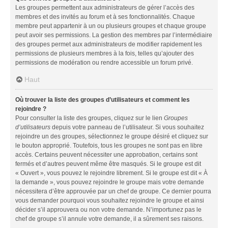
Les groupes permettent aux administrateurs de gérer l’accès des
membres et des invités au forum et à ses fonctionnalités. Chaque
membre peut appartenir à un ou plusieurs groupes et chaque groupe
peut avoir ses permissions. La gestion des membres par l’intermédiaire
des groupes permet aux administrateurs de modifier rapidement les
permissions de plusieurs membres à la fois, telles qu’ajouter des
permissions de modération ou rendre accessible un forum privé.
Haut
Où trouver la liste des groupes d’utilisateurs et comment les
rejoindre ?
Pour consulter la liste des groupes, cliquez sur le lien
Groupes
d’utilisateurs
depuis votre panneau de l’utilisateur. Si vous souhaitez
rejoindre un des groupes, sélectionnez le groupe désiré et cliquez sur
le bouton approprié. Toutefois, tous les groupes ne sont pas en libre
accès. Certains peuvent nécessiter une approbation, certains sont
fermés et d’autres peuvent même être masqués. Si le groupe est dit
« Ouvert », vous pouvez le rejoindre librement. Si le groupe est dit « À
la demande », vous pouvez rejoindre le groupe mais votre demande
nécessitera d’être approuvée par un chef de groupe. Ce dernier pourra
vous demander pourquoi vous souhaitez rejoindre le groupe et ainsi
décider s’il approuvera ou non votre demande. N’importunez pas le
chef de groupe s’il annule votre demande, il a sûrement ses raisons.