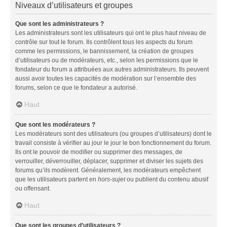
Niveaux d’utilisateurs et groupes
Que sont les administrateurs ?
Les administrateurs sont les utilisateurs qui ont le plus haut niveau de
contrôle sur tout le forum. Ils contrôlent tous les aspects du forum
comme les permissions, le bannissement, la création de groupes
d’utilisateurs ou de modérateurs, etc., selon les permissions que le
fondateur du forum a attribuées aux autres administrateurs. Ils peuvent
aussi avoir toutes les capacités de modération sur l’ensemble des
forums, selon ce que le fondateur a autorisé.
Haut
Que sont les modérateurs ?
Les modérateurs sont des utilisateurs (ou groupes d’utilisateurs) dont le
travail consiste à vérifier au jour le jour le bon fonctionnement du forum.
Ils ont le pouvoir de modifier ou supprimer des messages, de
verrouiller, déverrouiller, déplacer, supprimer et diviser les sujets des
forums qu’ils modèrent. Généralement, les modérateurs empêchent
que les utilisateurs partent en
hors-sujet
ou publient du contenu abusif
ou offensant.
Haut
Que sont les groupes d’utilisateurs ?