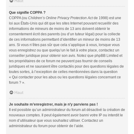
Haut
Que signifie COPPA ?
COPPA (ou
Children’s Online Privacy Protection Act
de 1998) est une
loi aux États-Unis qui dit que les sites Internet pouvant recueillir des
informations de mineurs de moins de 13 ans doivent obtenir le
consentement écrit des parents (ou d’un tuteur légal) pour la collecte
de ces informations permettant d’identifier un mineur de moins de 13
ans. Si vous n’êtes pas sûr que cela s’applique à vous, lorsque vous
vous enregistrez ou que quelqu’un le fait à votre place, contactez un
conseiller juridique pour obtenir son avis. Notez que phpBB Limited et
les propriétaires de ce forum ne peuvent pas fournir de conseils
juridiques et ne sauraient être contactés pour des questions légales de
toutes sortes, à l’exception de celles mentionnées dans la question
« Qui contacter pour les abus ou les questions légales concernant ce
forum ? ».
Haut
Je souhaite m’enregistrer, mais je n’y parviens pas !
Il est possible qu’un administrateur du forum ait désactivé la création de
nouveaux comptes. Il peut également avoir banni votre IP ou interdit le
nom d’utilisateur que vous souhaitez utiliser. Contactez un
administrateur du forum pour obtenir de l’aide.