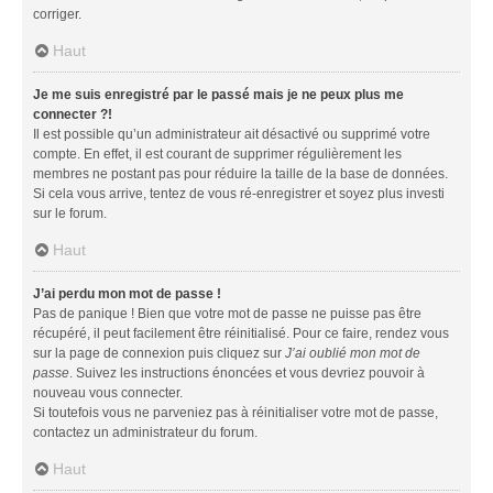
corriger.
Haut
Je me suis enregistré par le passé mais je ne peux plus me
connecter ?!
Il est possible qu’un administrateur ait désactivé ou supprimé votre
compte. En effet, il est courant de supprimer régulièrement les
membres ne postant pas pour réduire la taille de la base de données.
Si cela vous arrive, tentez de vous ré-enregistrer et soyez plus investi
sur le forum.
Haut
J’ai perdu mon mot de passe !
Pas de panique ! Bien que votre mot de passe ne puisse pas être
récupéré, il peut facilement être réinitialisé. Pour ce faire, rendez vous
sur la page de connexion puis cliquez sur
J’ai oublié mon mot de
passe
. Suivez les instructions énoncées et vous devriez pouvoir à
nouveau vous connecter.
Si toutefois vous ne parveniez pas à réinitialiser votre mot de passe,
contactez un administrateur du forum.
Haut