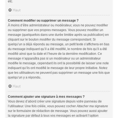
etc.
Haut
Comment modifier ou supprimer un message ?
À moins d’être administrateur ou modérateur, vous ne pouvez modifier
ou supprimer que vos propres messages. Vous pouvez modifier un
message (quelquefois dans une durée limitée après sa publication) en
cliquant sur le bouton
modifier
du message correspondant. Si
quelqu’un a déjà répondu au message, un petit texte s’affichera en bas
du message indiquant qu’il a été modifié, le nombre de fois qu’il a été
modifié ainsi que la date et l’heure de la dernière modification. Ce
message n’apparaîtra pas si un modérateur ou un administrateur
modifie le message, cependant ils ont la possibilité de laisser une note
indiquant qu’ils ont modifié le message de leur propre initiative. Notez
que les utilisateurs ne peuvent pas supprimer un message une fois que
quelqu’un y a répondu.
Haut
Comment ajouter une signature à mes messages ?
Vous devez d’abord créer une signature depuis votre panneau de
l’utilisateur. Une fois créée, vous pouvez cocher
Attacher ma signature
sur le formulaire de rédaction de message. Vous pouvez aussi ajouter
la signature par défaut à tous vos messages en activant l’option