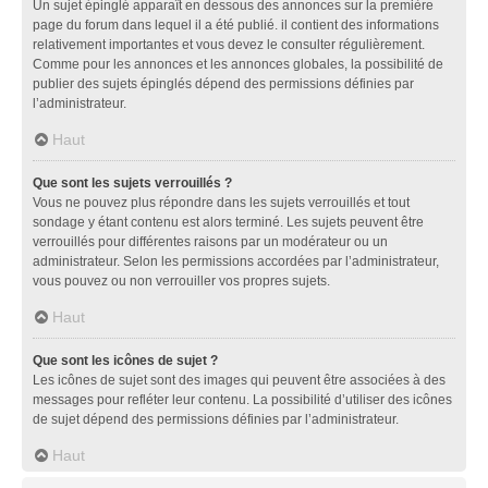
Un sujet épinglé apparaît en dessous des annonces sur la première
page du forum dans lequel il a été publié. il contient des informations
relativement importantes et vous devez le consulter régulièrement.
Comme pour les annonces et les annonces globales, la possibilité de
publier des sujets épinglés dépend des permissions définies par
l’administrateur.
Haut
Que sont les sujets verrouillés ?
Vous ne pouvez plus répondre dans les sujets verrouillés et tout
sondage y étant contenu est alors terminé. Les sujets peuvent être
verrouillés pour différentes raisons par un modérateur ou un
administrateur. Selon les permissions accordées par l’administrateur,
vous pouvez ou non verrouiller vos propres sujets.
Haut
Que sont les icônes de sujet ?
Les icônes de sujet sont des images qui peuvent être associées à des
messages pour refléter leur contenu. La possibilité d’utiliser des icônes
de sujet dépend des permissions définies par l’administrateur.
Haut