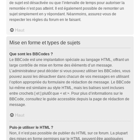
de sujet est désactivée ou que l’intervalle de temps pour autoriser la
remontée n’est pas atteint. Il est également possible de remonter un
sujet simplement en y répondant. Néanmoins, assurez-vous de
respecter les règles du forum en le faisant.
Haut
Mise en forme et types de sujets
Que sont les BBCodes ?
Le BBCode est une implantation spéciale au langage HTML, offrant un
large contrôle de mise en forme des éléments d’un message.
L’administrateur peut décider si vous pouvez utiliser les BBCodes, vous
pouvez aussi les désactiver dans chacun de vos messages en utilisant
l’option appropriée du formulaire de rédaction de message. Le BBCode
lui-même est similaire au style HTML, mais les balises sont incluses
entre crochets [ et ] plutôt que < et >. Pour plus d’informations sur le
BBCode, consultez le guide accessible depuis la page de rédaction de
message.
Haut
Puis-je utiliser le HTML ?
Non, il n’est pas possible de publier du HTML sur ce forum. La plupart
des mises en forme permises par le HTML peuvent être appliquées