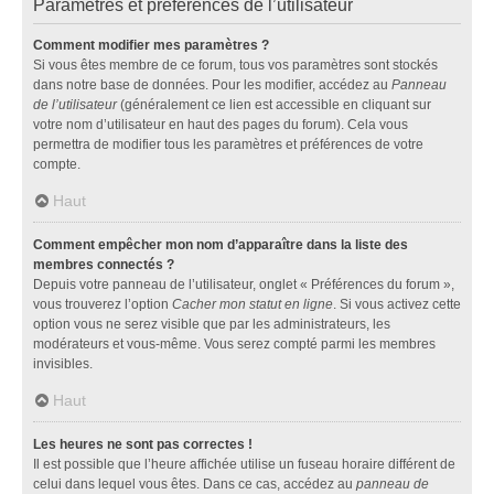
Paramètres et préférences de l’utilisateur
Comment modifier mes paramètres ?
Si vous êtes membre de ce forum, tous vos paramètres sont stockés
dans notre base de données. Pour les modifier, accédez au
Panneau
de l’utilisateur
(généralement ce lien est accessible en cliquant sur
votre nom d’utilisateur en haut des pages du forum). Cela vous
permettra de modifier tous les paramètres et préférences de votre
compte.
Haut
Comment empêcher mon nom d’apparaître dans la liste des
membres connectés ?
Depuis votre panneau de l’utilisateur, onglet « Préférences du forum »,
vous trouverez l’option
Cacher mon statut en ligne
. Si vous activez cette
option vous ne serez visible que par les administrateurs, les
modérateurs et vous-même. Vous serez compté parmi les membres
invisibles.
Haut
Les heures ne sont pas correctes !
Il est possible que l’heure affichée utilise un fuseau horaire différent de
celui dans lequel vous êtes. Dans ce cas, accédez au
panneau de