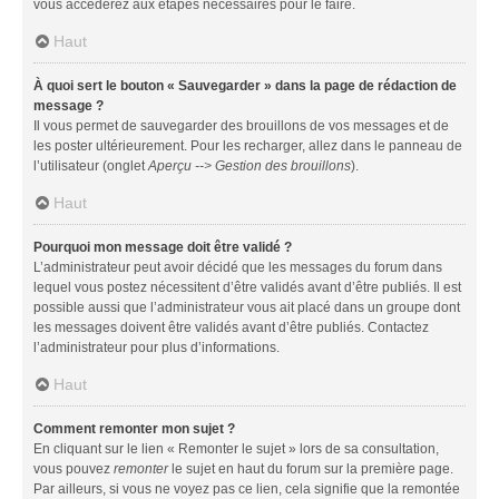
vous accéderez aux étapes nécessaires pour le faire.
Haut
À quoi sert le bouton « Sauvegarder » dans la page de rédaction de
message ?
Il vous permet de sauvegarder des brouillons de vos messages et de
les poster ultérieurement. Pour les recharger, allez dans le panneau de
l’utilisateur (onglet
Aperçu --> Gestion des brouillons
).
Haut
Pourquoi mon message doit être validé ?
L’administrateur peut avoir décidé que les messages du forum dans
lequel vous postez nécessitent d’être validés avant d’être publiés. Il est
possible aussi que l’administrateur vous ait placé dans un groupe dont
les messages doivent être validés avant d’être publiés. Contactez
l’administrateur pour plus d’informations.
Haut
Comment remonter mon sujet ?
En cliquant sur le lien « Remonter le sujet » lors de sa consultation,
vous pouvez
remonter
le sujet en haut du forum sur la première page.
Par ailleurs, si vous ne voyez pas ce lien, cela signifie que la remontée