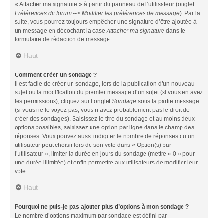
« Attacher ma signature » à partir du panneau de l’utilisateur (onglet
Préférences du forum --> Modifier les préférences de message
). Par la
suite, vous pourrez toujours empêcher une signature d’être ajoutée à
un message en décochant la case
Attacher ma signature
dans le
formulaire de rédaction de message.
Haut
Comment créer un sondage ?
Il est facile de créer un sondage, lors de la publication d’un nouveau
sujet ou la modification du premier message d’un sujet (si vous en avez
les permissions), cliquez sur l’onglet
Sondage
sous la partie message
(si vous ne le voyez pas, vous n’avez probablement pas le droit de
créer des sondages). Saisissez le titre du sondage et au moins deux
options possibles, saisissez une option par ligne dans le champ des
réponses. Vous pouvez aussi indiquer le nombre de réponses qu’un
utilisateur peut choisir lors de son vote dans « Option(s) par
l’utilisateur », limiter la durée en jours du sondage (mettre « 0 » pour
une durée illimitée) et enfin permettre aux utilisateurs de modifier leur
vote.
Haut
Pourquoi ne puis-je pas ajouter plus d’options à mon sondage ?
Le nombre d’options maximum par sondage est défini par