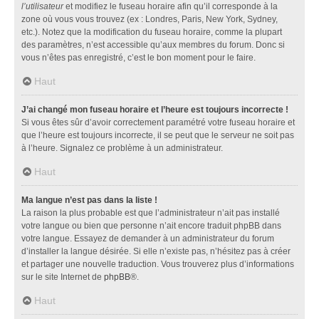
l’utilisateur
et modifiez le fuseau horaire afin qu’il corresponde à la
zone où vous vous trouvez (ex : Londres, Paris, New York, Sydney,
etc.). Notez que la modification du fuseau horaire, comme la plupart
des paramètres, n’est accessible qu’aux membres du forum. Donc si
vous n’êtes pas enregistré, c’est le bon moment pour le faire.
Haut
J’ai changé mon fuseau horaire et l’heure est toujours incorrecte !
Si vous êtes sûr d’avoir correctement paramétré votre fuseau horaire et
que l’heure est toujours incorrecte, il se peut que le serveur ne soit pas
à l’heure. Signalez ce problème à un administrateur.
Haut
Ma langue n’est pas dans la liste !
La raison la plus probable est que l’administrateur n’ait pas installé
votre langue ou bien que personne n’ait encore traduit phpBB dans
votre langue. Essayez de demander à un administrateur du forum
d’installer la langue désirée. Si elle n’existe pas, n’hésitez pas à créer
et partager une nouvelle traduction. Vous trouverez plus d’informations
sur le site Internet de
phpBB
®.
Haut