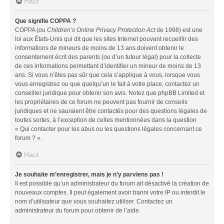
Haut
Que signifie COPPA ?
COPPA (ou
Children’s Online Privacy Protection Act
de 1998) est une
loi aux États-Unis qui dit que les sites Internet pouvant recueillir des
informations de mineurs de moins de 13 ans doivent obtenir le
consentement écrit des parents (ou d’un tuteur légal) pour la collecte
de ces informations permettant d’identifier un mineur de moins de 13
ans. Si vous n’êtes pas sûr que cela s’applique à vous, lorsque vous
vous enregistrez ou que quelqu’un le fait à votre place, contactez un
conseiller juridique pour obtenir son avis. Notez que phpBB Limited et
les propriétaires de ce forum ne peuvent pas fournir de conseils
juridiques et ne sauraient être contactés pour des questions légales de
toutes sortes, à l’exception de celles mentionnées dans la question
« Qui contacter pour les abus ou les questions légales concernant ce
forum ? ».
Haut
Je souhaite m’enregistrer, mais je n’y parviens pas !
Il est possible qu’un administrateur du forum ait désactivé la création de
nouveaux comptes. Il peut également avoir banni votre IP ou interdit le
nom d’utilisateur que vous souhaitez utiliser. Contactez un
administrateur du forum pour obtenir de l’aide.