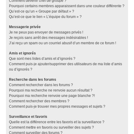
Comment devenir chef de groupe ?
Pourquoi certains membres apparaissent dans une couleur différente ?
Qu’est-ce qu’un « Groupe par défaut » ?
Qu’est-ce que le lien « L’équipe du forum » ?
Messagerie privée
Je ne peux pas envoyer de messages privés !
Je reçois sans arrêt des messages indésirables !
J’ai reçu un spam ou un courriel abusif d’un membre de ce forum !
Amis et ignorés
Que sont mes listes d’amis et d’ignorés ?
Comment puis-je ajouter/supprimer des utilisateurs de ma liste d’amis
ou d’ignorés ?
Recherche dans les forums
Comment rechercher dans les forums ?
Pourquoi ma recherche ne renvoie aucun résultat ?
Pourquoi ma recherche renvoie une page blanche ?!
Comment rechercher des membres ?
Comment puis-je trouver mes propres messages et sujets ?
Surveillance et favoris
Quelle est la différence entre les favoris et la surveillance ?
Comment mettre en favoris ou surveiller des sujets ?
Comment surveiller des forums ?