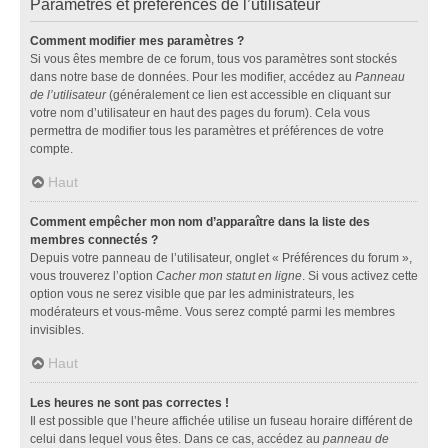
Paramètres et préférences de l’utilisateur
Comment modifier mes paramètres ?
Si vous êtes membre de ce forum, tous vos paramètres sont stockés
dans notre base de données. Pour les modifier, accédez au
Panneau
de l’utilisateur
(généralement ce lien est accessible en cliquant sur
votre nom d’utilisateur en haut des pages du forum). Cela vous
permettra de modifier tous les paramètres et préférences de votre
compte.
Haut
Comment empêcher mon nom d’apparaître dans la liste des
membres connectés ?
Depuis votre panneau de l’utilisateur, onglet « Préférences du forum »,
vous trouverez l’option
Cacher mon statut en ligne
. Si vous activez cette
option vous ne serez visible que par les administrateurs, les
modérateurs et vous-même. Vous serez compté parmi les membres
invisibles.
Haut
Les heures ne sont pas correctes !
Il est possible que l’heure affichée utilise un fuseau horaire différent de
celui dans lequel vous êtes. Dans ce cas, accédez au
panneau de