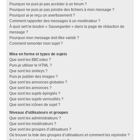
Pourquoi ne puis-je pas accéder à un forum ?
Pourquoi ne puis-je pas joindre des fichiers à mon message ?
Pourquoi ai-je reçu un avertissement ?
Comment rapporter des messages à un modérateur ?
À quoi sert le bouton « Sauvegarder » dans la page de rédaction de
message ?
Pourquoi mon message doit être validé ?
Comment remonter mon sujet ?
Mise en forme et types de sujets
Que sont les BBCodes ?
Puis-je utiliser le HTML ?
Que sont les smileys ?
Puis-je publier des images ?
Que sont les annonces globales ?
Que sont les annonces ?
Que sont les sujets épinglés ?
Que sont les sujets verrouillés ?
Que sont les icônes de sujet ?
Niveaux d’utilisateurs et groupes
Que sont les administrateurs ?
Que sont les modérateurs ?
Que sont les groupes d’utilisateurs ?
Où trouver la liste des groupes d’utilisateurs et comment les rejoindre ?