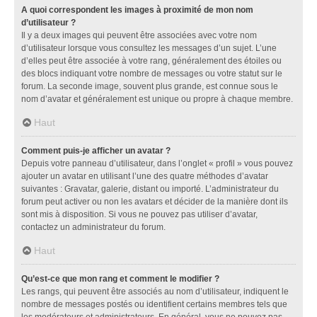
A quoi correspondent les images à proximité de mon nom
d’utilisateur ?
Il y a deux images qui peuvent être associées avec votre nom
d’utilisateur lorsque vous consultez les messages d’un sujet. L’une
d’elles peut être associée à votre rang, généralement des étoiles ou
des blocs indiquant votre nombre de messages ou votre statut sur le
forum. La seconde image, souvent plus grande, est connue sous le
nom d’avatar et généralement est unique ou propre à chaque membre.
Haut
Comment puis-je afficher un avatar ?
Depuis votre panneau d’utilisateur, dans l’onglet « profil » vous pouvez
ajouter un avatar en utilisant l’une des quatre méthodes d’avatar
suivantes : Gravatar, galerie, distant ou importé. L’administrateur du
forum peut activer ou non les avatars et décider de la manière dont ils
sont mis à disposition. Si vous ne pouvez pas utiliser d’avatar,
contactez un administrateur du forum.
Haut
Qu’est-ce que mon rang et comment le modifier ?
Les rangs, qui peuvent être associés au nom d’utilisateur, indiquent le
nombre de messages postés ou identifient certains membres tels que
les modérateurs et administrateurs. En général, vous ne pouvez pas