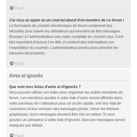
Haut
J’ai reçu un spam ou un courriel abusif d’un membre de ce forum !
Le formulaire de courrier électronique du forum comprend des
sécurités pour suivre les utilisateurs qui envoient de tels messages.
Envoyez à l’administrateur une copie complète du courriel reçu. Il est
très important d’inclure l’en-tête (il contient des informations sur
l’expéditeur du courriel). L’administrateur pourra alors prendre les
mesures nécessaires.
Haut
Amis et ignorés
Que sont mes listes d’amis et d’ignorés ?
Vous pouvez utiliser ces listes pour organiser les autres membres du
forum. Les membres ajoutés à votre liste d’amis seront affichés dans
votre panneau de l’utilisateur pour un accès rapide, voir leur état de
connexion et leur envoyer des messages privés. Selon les thèmes
graphiques, leurs messages peuvent être mis en valeur. Si vous
ajoutez un utilisateur à votre liste d’ignorés, tous ses messages seront
masqués par défaut.
Haut