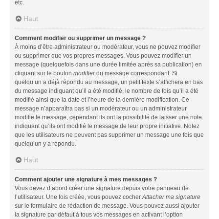
etc.
Haut
Comment modifier ou supprimer un message ?
À moins d’être administrateur ou modérateur, vous ne pouvez modifier
ou supprimer que vos propres messages. Vous pouvez modifier un
message (quelquefois dans une durée limitée après sa publication) en
cliquant sur le bouton
modifier
du message correspondant. Si
quelqu’un a déjà répondu au message, un petit texte s’affichera en bas
du message indiquant qu’il a été modifié, le nombre de fois qu’il a été
modifié ainsi que la date et l’heure de la dernière modification. Ce
message n’apparaîtra pas si un modérateur ou un administrateur
modifie le message, cependant ils ont la possibilité de laisser une note
indiquant qu’ils ont modifié le message de leur propre initiative. Notez
que les utilisateurs ne peuvent pas supprimer un message une fois que
quelqu’un y a répondu.
Haut
Comment ajouter une signature à mes messages ?
Vous devez d’abord créer une signature depuis votre panneau de
l’utilisateur. Une fois créée, vous pouvez cocher
Attacher ma signature
sur le formulaire de rédaction de message. Vous pouvez aussi ajouter
la signature par défaut à tous vos messages en activant l’option