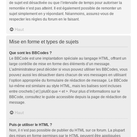
de sujet est désactivée ou que l’intervalle de temps pour autoriser la
remontée n’est pas atteint. Il est également possible de remonter un
sujet simplement en y répondant. Néanmoins, assurez-vous de
respecter les règles du forum en le faisant.
Haut
Mise en forme et types de sujets
Que sont les BBCodes ?
Le BBCode est une implantation spéciale au langage HTML, offrant un
large contrôle de mise en forme des éléments d’un message.
L’administrateur peut décider si vous pouvez utiliser les BBCodes, vous
pouvez aussi les désactiver dans chacun de vos messages en utilisant
l’option appropriée du formulaire de rédaction de message. Le BBCode
lui-même est similaire au style HTML, mais les balises sont incluses
entre crochets [ et ] plutôt que < et >. Pour plus d’informations sur le
BBCode, consultez le guide accessible depuis la page de rédaction de
message.
Haut
Puis-je utiliser le HTML ?
Non, il n’est pas possible de publier du HTML sur ce forum. La plupart
des mises en forme permises par le HTML peuvent être appliquées