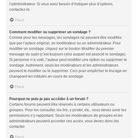
l’administrateur. Si vous avez besoin d’indiquer plus d’options,
contactez-le.
Haut
Comment modifier ou supprimer un sondage ?
Comme pour les messages, les sondages ne peuvent être modifiés
que par l’auteur original, un modérateur ou un administrateur. Pour
modifier un sondage, cliquez sur le bouton
Modifier
du premier
message du sujet (c’est toujours celui auquel est associé le sondage).
Si personne n’a voté, l’auteur peut modifier une option ou supprimer le
sondage. Autrement, seuls les modérateurs et les administrateurs
peuvent le modifier ou le supprimer. Ceci pour empêcher le trucage en
changeant les intitulés en cours de sondage.
Haut
Pourquoi ne puis-je pas accéder à un forum ?
Certains forums peuvent être réservés à certains utilisateurs ou
groupes. Pour les consulter, les lire, y poster, etc., vous devez avoir les
permissions s’y rapportant. Seuls les modérateurs de groupes et les
administrateurs peuvent accorder ces accès, vous devez donc les
contacter.
Haut