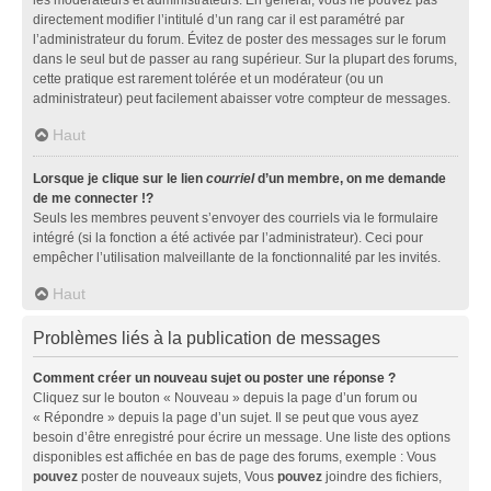
directement modifier l’intitulé d’un rang car il est paramétré par
l’administrateur du forum. Évitez de poster des messages sur le forum
dans le seul but de passer au rang supérieur. Sur la plupart des forums,
cette pratique est rarement tolérée et un modérateur (ou un
administrateur) peut facilement abaisser votre compteur de messages.
Haut
Lorsque je clique sur le lien
courriel
d’un membre, on me demande
de me connecter !?
Seuls les membres peuvent s’envoyer des courriels via le formulaire
intégré (si la fonction a été activée par l’administrateur). Ceci pour
empêcher l’utilisation malveillante de la fonctionnalité par les invités.
Haut
Problèmes liés à la publication de messages
Comment créer un nouveau sujet ou poster une réponse ?
Cliquez sur le bouton « Nouveau » depuis la page d’un forum ou
« Répondre » depuis la page d’un sujet. Il se peut que vous ayez
besoin d’être enregistré pour écrire un message. Une liste des options
disponibles est affichée en bas de page des forums, exemple : Vous
pouvez
poster de nouveaux sujets, Vous
pouvez
joindre des fichiers,