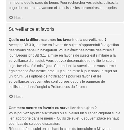
n’importe quelle page du forum. Pour rechercher vos sujets, utilisez la
page de recherche avancée et choisissez les paramètres appropriés.
Haut
Surveillance et favoris
Quelle est la différence entre les favoris et la surveillance ?
Avec phpBB 3.0, la mise en favoris de sujets s’apparentait à la gestion
des favoris dans un navigateur. Vous n’étiez pas notifié des mises à
jour. Depuis phpBB 3.1, la mise en favoris de sujets est similaire à la
surveillance d’un sujet. Vous pouvez désormais être notifié lorsqu’un
sujet favoris a été mis à jour. Cependant, la surveillance vous permet
également d’être notifié lorsqu’il y a une mise à jour dans un sujet ou
un forum. Les options de notifications pour les favoris et les
surveillances peuvent être configurées depuis le panneau de
l’utilisateur dans l’onglet « Préférences du forum ».
Haut
Comment mettre en favoris ou surveiller des sujets ?
Vous pouvez ajouter aux favoris ou surveiller un sujet en cliquant sur le
lien approprié dans le menu « Outils de sujet », souvent placé en haut
et en bas du sujet de discussion.
Répondre à un sujet en cochant la case du formulaire « M’avertir