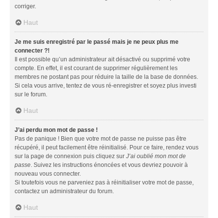
corriger.
Haut
Je me suis enregistré par le passé mais je ne peux plus me
connecter ?!
Il est possible qu’un administrateur ait désactivé ou supprimé votre
compte. En effet, il est courant de supprimer régulièrement les
membres ne postant pas pour réduire la taille de la base de données.
Si cela vous arrive, tentez de vous ré-enregistrer et soyez plus investi
sur le forum.
Haut
J’ai perdu mon mot de passe !
Pas de panique ! Bien que votre mot de passe ne puisse pas être
récupéré, il peut facilement être réinitialisé. Pour ce faire, rendez vous
sur la page de connexion puis cliquez sur
J’ai oublié mon mot de
passe
. Suivez les instructions énoncées et vous devriez pouvoir à
nouveau vous connecter.
Si toutefois vous ne parveniez pas à réinitialiser votre mot de passe,
contactez un administrateur du forum.
Haut