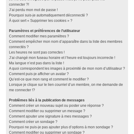
connecter ?!
J’ai perdu mon mot de passe !
Pourquoi suis-je automatiquement déconnecté ?
À quoi sert « Supprimer les cookies » ?
Paramètres et préférences de l’utilisateur
Comment modifier mes paramètres ?
Comment empêcher mon nom d’apparaître dans la liste des membres
connectés ?
Les heures ne sont pas correctes !
J’ai changé mon fuseau horaire et l’heure est toujours incorrecte !
Ma langue n’est pas dans la liste !
A quoi correspondent les images à proximité de mon nom d’utilisateur ?
Comment puis-je afficher un avatar ?
Qu’est-ce que mon rang et comment le modifier ?
Lorsque je clique sur le lien
courriel
d’un membre, on me demande de
me connecter !?
Problèmes liés à la publication de messages
Comment créer un nouveau sujet ou poster une réponse ?
Comment modifier ou supprimer un message ?
Comment ajouter une signature à mes messages ?
Comment créer un sondage ?
Pourquoi ne puis-je pas ajouter plus d’options à mon sondage ?
Comment modifier ou supprimer un sondage ?