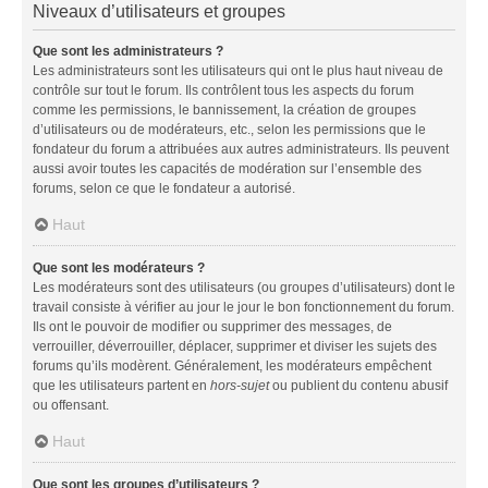
Niveaux d’utilisateurs et groupes
Que sont les administrateurs ?
Les administrateurs sont les utilisateurs qui ont le plus haut niveau de
contrôle sur tout le forum. Ils contrôlent tous les aspects du forum
comme les permissions, le bannissement, la création de groupes
d’utilisateurs ou de modérateurs, etc., selon les permissions que le
fondateur du forum a attribuées aux autres administrateurs. Ils peuvent
aussi avoir toutes les capacités de modération sur l’ensemble des
forums, selon ce que le fondateur a autorisé.
Haut
Que sont les modérateurs ?
Les modérateurs sont des utilisateurs (ou groupes d’utilisateurs) dont le
travail consiste à vérifier au jour le jour le bon fonctionnement du forum.
Ils ont le pouvoir de modifier ou supprimer des messages, de
verrouiller, déverrouiller, déplacer, supprimer et diviser les sujets des
forums qu’ils modèrent. Généralement, les modérateurs empêchent
que les utilisateurs partent en
hors-sujet
ou publient du contenu abusif
ou offensant.
Haut
Que sont les groupes d’utilisateurs ?