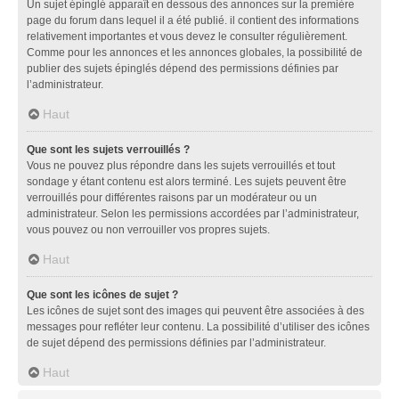
Un sujet épinglé apparaît en dessous des annonces sur la première
page du forum dans lequel il a été publié. il contient des informations
relativement importantes et vous devez le consulter régulièrement.
Comme pour les annonces et les annonces globales, la possibilité de
publier des sujets épinglés dépend des permissions définies par
l’administrateur.
Haut
Que sont les sujets verrouillés ?
Vous ne pouvez plus répondre dans les sujets verrouillés et tout
sondage y étant contenu est alors terminé. Les sujets peuvent être
verrouillés pour différentes raisons par un modérateur ou un
administrateur. Selon les permissions accordées par l’administrateur,
vous pouvez ou non verrouiller vos propres sujets.
Haut
Que sont les icônes de sujet ?
Les icônes de sujet sont des images qui peuvent être associées à des
messages pour refléter leur contenu. La possibilité d’utiliser des icônes
de sujet dépend des permissions définies par l’administrateur.
Haut