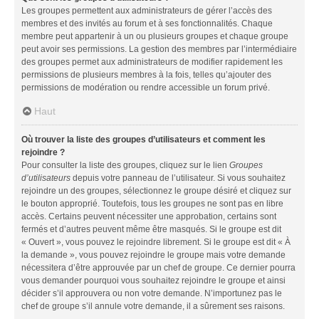
Les groupes permettent aux administrateurs de gérer l’accès des
membres et des invités au forum et à ses fonctionnalités. Chaque
membre peut appartenir à un ou plusieurs groupes et chaque groupe
peut avoir ses permissions. La gestion des membres par l’intermédiaire
des groupes permet aux administrateurs de modifier rapidement les
permissions de plusieurs membres à la fois, telles qu’ajouter des
permissions de modération ou rendre accessible un forum privé.
Haut
Où trouver la liste des groupes d’utilisateurs et comment les
rejoindre ?
Pour consulter la liste des groupes, cliquez sur le lien
Groupes
d’utilisateurs
depuis votre panneau de l’utilisateur. Si vous souhaitez
rejoindre un des groupes, sélectionnez le groupe désiré et cliquez sur
le bouton approprié. Toutefois, tous les groupes ne sont pas en libre
accès. Certains peuvent nécessiter une approbation, certains sont
fermés et d’autres peuvent même être masqués. Si le groupe est dit
« Ouvert », vous pouvez le rejoindre librement. Si le groupe est dit « À
la demande », vous pouvez rejoindre le groupe mais votre demande
nécessitera d’être approuvée par un chef de groupe. Ce dernier pourra
vous demander pourquoi vous souhaitez rejoindre le groupe et ainsi
décider s’il approuvera ou non votre demande. N’importunez pas le
chef de groupe s’il annule votre demande, il a sûrement ses raisons.