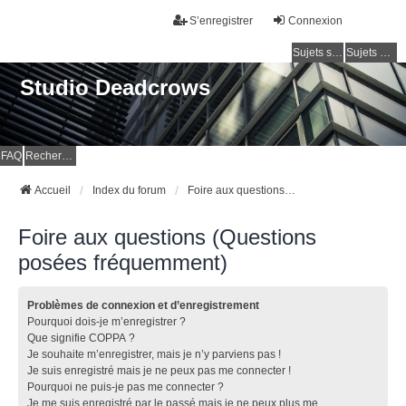
S’enregistrer
Connexion
Sujets sans réponse
Sujets actifs
Studio Deadcrows
FAQ
Rechercher
Accueil
Index du forum
Foire aux questions (Questions posées fréquemment)
Foire aux questions (Questions
posées fréquemment)
Problèmes de connexion et d’enregistrement
Pourquoi dois-je m’enregistrer ?
Que signifie COPPA ?
Je souhaite m’enregistrer, mais je n’y parviens pas !
Je suis enregistré mais je ne peux pas me connecter !
Pourquoi ne puis-je pas me connecter ?
Je me suis enregistré par le passé mais je ne peux plus me