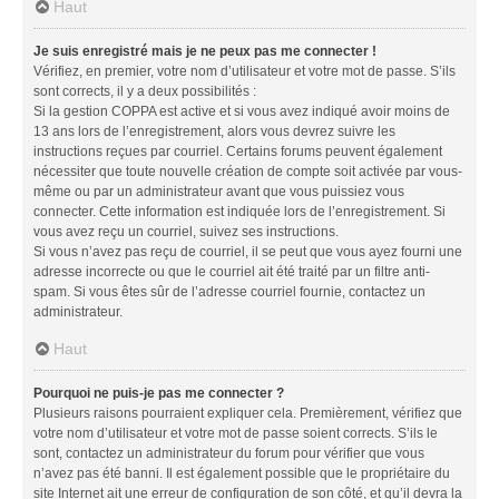
Haut
Je suis enregistré mais je ne peux pas me connecter !
Vérifiez, en premier, votre nom d’utilisateur et votre mot de passe. S’ils
sont corrects, il y a deux possibilités :
Si la gestion COPPA est active et si vous avez indiqué avoir moins de
13 ans lors de l’enregistrement, alors vous devrez suivre les
instructions reçues par courriel. Certains forums peuvent également
nécessiter que toute nouvelle création de compte soit activée par vous-
même ou par un administrateur avant que vous puissiez vous
connecter. Cette information est indiquée lors de l’enregistrement. Si
vous avez reçu un courriel, suivez ses instructions.
Si vous n’avez pas reçu de courriel, il se peut que vous ayez fourni une
adresse incorrecte ou que le courriel ait été traité par un filtre anti-
spam. Si vous êtes sûr de l’adresse courriel fournie, contactez un
administrateur.
Haut
Pourquoi ne puis-je pas me connecter ?
Plusieurs raisons pourraient expliquer cela. Premièrement, vérifiez que
votre nom d’utilisateur et votre mot de passe soient corrects. S’ils le
sont, contactez un administrateur du forum pour vérifier que vous
n’avez pas été banni. Il est également possible que le propriétaire du
site Internet ait une erreur de configuration de son côté, et qu’il devra la