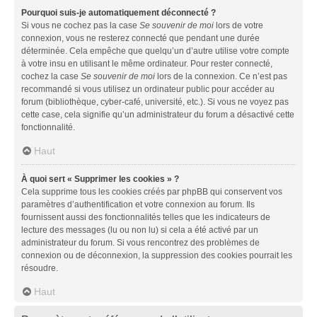
Pourquoi suis-je automatiquement déconnecté ?
Si vous ne cochez pas la case
Se souvenir de moi
lors de votre
connexion, vous ne resterez connecté que pendant une durée
déterminée. Cela empêche que quelqu’un d’autre utilise votre compte
à votre insu en utilisant le même ordinateur. Pour rester connecté,
cochez la case
Se souvenir de moi
lors de la connexion. Ce n’est pas
recommandé si vous utilisez un ordinateur public pour accéder au
forum (bibliothèque, cyber-café, université, etc.). Si vous ne voyez pas
cette case, cela signifie qu’un administrateur du forum a désactivé cette
fonctionnalité.
Haut
À quoi sert « Supprimer les cookies » ?
Cela supprime tous les cookies créés par phpBB qui conservent vos
paramètres d’authentification et votre connexion au forum. Ils
fournissent aussi des fonctionnalités telles que les indicateurs de
lecture des messages (lu ou non lu) si cela a été activé par un
administrateur du forum. Si vous rencontrez des problèmes de
connexion ou de déconnexion, la suppression des cookies pourrait les
résoudre.
Haut