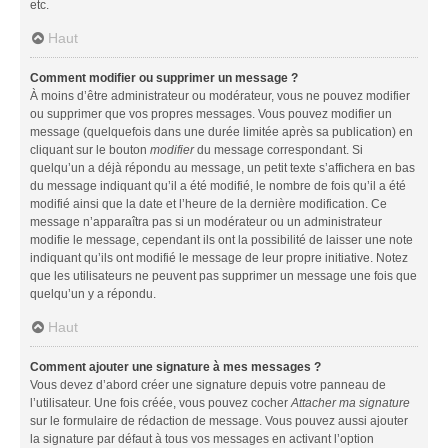
etc.
Haut
Comment modifier ou supprimer un message ?
À moins d’être administrateur ou modérateur, vous ne pouvez modifier
ou supprimer que vos propres messages. Vous pouvez modifier un
message (quelquefois dans une durée limitée après sa publication) en
cliquant sur le bouton
modifier
du message correspondant. Si
quelqu’un a déjà répondu au message, un petit texte s’affichera en bas
du message indiquant qu’il a été modifié, le nombre de fois qu’il a été
modifié ainsi que la date et l’heure de la dernière modification. Ce
message n’apparaîtra pas si un modérateur ou un administrateur
modifie le message, cependant ils ont la possibilité de laisser une note
indiquant qu’ils ont modifié le message de leur propre initiative. Notez
que les utilisateurs ne peuvent pas supprimer un message une fois que
quelqu’un y a répondu.
Haut
Comment ajouter une signature à mes messages ?
Vous devez d’abord créer une signature depuis votre panneau de
l’utilisateur. Une fois créée, vous pouvez cocher
Attacher ma signature
sur le formulaire de rédaction de message. Vous pouvez aussi ajouter
la signature par défaut à tous vos messages en activant l’option