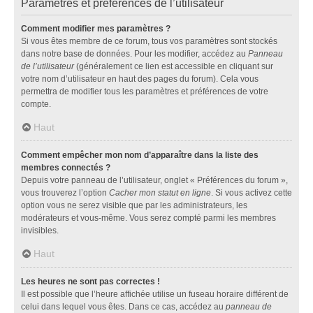
Paramètres et préférences de l’utilisateur
Comment modifier mes paramètres ?
Si vous êtes membre de ce forum, tous vos paramètres sont stockés
dans notre base de données. Pour les modifier, accédez au
Panneau
de l’utilisateur
(généralement ce lien est accessible en cliquant sur
votre nom d’utilisateur en haut des pages du forum). Cela vous
permettra de modifier tous les paramètres et préférences de votre
compte.
Haut
Comment empêcher mon nom d’apparaître dans la liste des
membres connectés ?
Depuis votre panneau de l’utilisateur, onglet « Préférences du forum »,
vous trouverez l’option
Cacher mon statut en ligne
. Si vous activez cette
option vous ne serez visible que par les administrateurs, les
modérateurs et vous-même. Vous serez compté parmi les membres
invisibles.
Haut
Les heures ne sont pas correctes !
Il est possible que l’heure affichée utilise un fuseau horaire différent de
celui dans lequel vous êtes. Dans ce cas, accédez au
panneau de