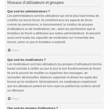
Niveaux d’utilisateurs et groupes
Que sont les administrateurs ?
Les administrateurs sont les utilisateurs qui ont le plus haut niveau de
contrôle sur tout le forum. Ils contrôlent tous les aspects du forum
comme les permissions, le bannissement, la création de groupes
d’utilisateurs ou de modérateurs, etc., selon les permissions que le
fondateur du forum a attribuées aux autres administrateurs. Ils peuvent
aussi avoir toutes les capacités de modération sur l’ensemble des
forums, selon ce que le fondateur a autorisé.
Haut
Que sont les modérateurs ?
Les modérateurs sont des utilisateurs (ou groupes d’utilisateurs) dont le
travail consiste à vérifier au jour le jour le bon fonctionnement du forum.
Ils ont le pouvoir de modifier ou supprimer des messages, de
verrouiller, déverrouiller, déplacer, supprimer et diviser les sujets des
forums qu’ils modèrent. Généralement, les modérateurs empêchent
que les utilisateurs partent en
hors-sujet
ou publient du contenu abusif
ou offensant.
Haut
Que sont les groupes d’utilisateurs ?