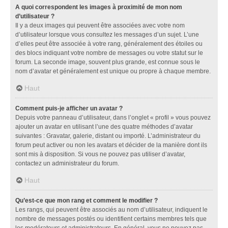
A quoi correspondent les images à proximité de mon nom
d’utilisateur ?
Il y a deux images qui peuvent être associées avec votre nom
d’utilisateur lorsque vous consultez les messages d’un sujet. L’une
d’elles peut être associée à votre rang, généralement des étoiles ou
des blocs indiquant votre nombre de messages ou votre statut sur le
forum. La seconde image, souvent plus grande, est connue sous le
nom d’avatar et généralement est unique ou propre à chaque membre.
Haut
Comment puis-je afficher un avatar ?
Depuis votre panneau d’utilisateur, dans l’onglet « profil » vous pouvez
ajouter un avatar en utilisant l’une des quatre méthodes d’avatar
suivantes : Gravatar, galerie, distant ou importé. L’administrateur du
forum peut activer ou non les avatars et décider de la manière dont ils
sont mis à disposition. Si vous ne pouvez pas utiliser d’avatar,
contactez un administrateur du forum.
Haut
Qu’est-ce que mon rang et comment le modifier ?
Les rangs, qui peuvent être associés au nom d’utilisateur, indiquent le
nombre de messages postés ou identifient certains membres tels que
les modérateurs et administrateurs. En général, vous ne pouvez pas