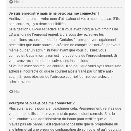
Haut
Je suis enregistré mais je ne peux pas me connecter !
Vérifiez, en premier, votre nom d’utilisateur et votre mot de passe. S’ils
sont corrects, il y a deux possibilités :
Si la gestion COPPA est active et si vous avez indiqué avoir moins de
13 ans lors de l’enregistrement, alors vous devrez suivre les
instructions reçues par courriel. Certains forums peuvent également
nécessiter que toute nouvelle création de compte soit activée par vous-
même ou par un administrateur avant que vous puissiez vous
connecter. Cette information est indiquée lors de l’enregistrement. Si
vous avez reçu un courriel, suivez ses instructions.
Si vous n’avez pas reçu de courriel, il se peut que vous ayez fourni une
adresse incorrecte ou que le courriel ait été traité par un filtre anti-
spam. Si vous êtes sûr de l’adresse courriel fournie, contactez un
administrateur.
Haut
Pourquoi ne puis-je pas me connecter ?
Plusieurs raisons pourraient expliquer cela. Premièrement, vérifiez que
votre nom d’utilisateur et votre mot de passe soient corrects. S’ils le
sont, contactez un administrateur du forum pour vérifier que vous
n’avez pas été banni. Il est également possible que le propriétaire du
site Internet ait une erreur de configuration de son côté, et qu’il devra la