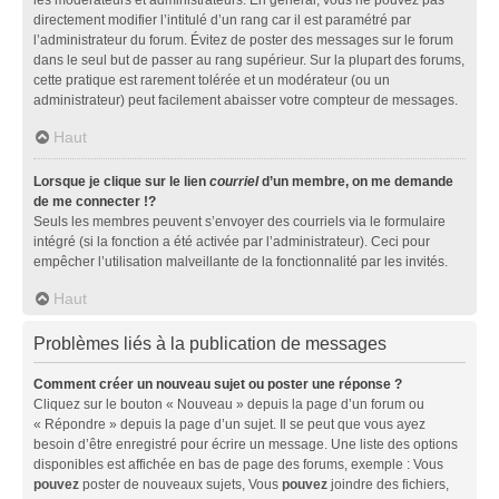
directement modifier l’intitulé d’un rang car il est paramétré par
l’administrateur du forum. Évitez de poster des messages sur le forum
dans le seul but de passer au rang supérieur. Sur la plupart des forums,
cette pratique est rarement tolérée et un modérateur (ou un
administrateur) peut facilement abaisser votre compteur de messages.
Haut
Lorsque je clique sur le lien
courriel
d’un membre, on me demande
de me connecter !?
Seuls les membres peuvent s’envoyer des courriels via le formulaire
intégré (si la fonction a été activée par l’administrateur). Ceci pour
empêcher l’utilisation malveillante de la fonctionnalité par les invités.
Haut
Problèmes liés à la publication de messages
Comment créer un nouveau sujet ou poster une réponse ?
Cliquez sur le bouton « Nouveau » depuis la page d’un forum ou
« Répondre » depuis la page d’un sujet. Il se peut que vous ayez
besoin d’être enregistré pour écrire un message. Une liste des options
disponibles est affichée en bas de page des forums, exemple : Vous
pouvez
poster de nouveaux sujets, Vous
pouvez
joindre des fichiers,