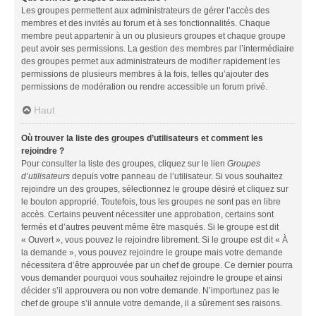
Les groupes permettent aux administrateurs de gérer l’accès des
membres et des invités au forum et à ses fonctionnalités. Chaque
membre peut appartenir à un ou plusieurs groupes et chaque groupe
peut avoir ses permissions. La gestion des membres par l’intermédiaire
des groupes permet aux administrateurs de modifier rapidement les
permissions de plusieurs membres à la fois, telles qu’ajouter des
permissions de modération ou rendre accessible un forum privé.
Haut
Où trouver la liste des groupes d’utilisateurs et comment les
rejoindre ?
Pour consulter la liste des groupes, cliquez sur le lien
Groupes
d’utilisateurs
depuis votre panneau de l’utilisateur. Si vous souhaitez
rejoindre un des groupes, sélectionnez le groupe désiré et cliquez sur
le bouton approprié. Toutefois, tous les groupes ne sont pas en libre
accès. Certains peuvent nécessiter une approbation, certains sont
fermés et d’autres peuvent même être masqués. Si le groupe est dit
« Ouvert », vous pouvez le rejoindre librement. Si le groupe est dit « À
la demande », vous pouvez rejoindre le groupe mais votre demande
nécessitera d’être approuvée par un chef de groupe. Ce dernier pourra
vous demander pourquoi vous souhaitez rejoindre le groupe et ainsi
décider s’il approuvera ou non votre demande. N’importunez pas le
chef de groupe s’il annule votre demande, il a sûrement ses raisons.