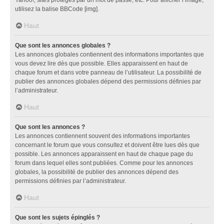
utilisez la balise BBCode [img].
Haut
Que sont les annonces globales ?
Les annonces globales contiennent des informations importantes que
vous devez lire dès que possible. Elles apparaissent en haut de
chaque forum et dans votre panneau de l’utilisateur. La possibilité de
publier des annonces globales dépend des permissions définies par
l’administrateur.
Haut
Que sont les annonces ?
Les annonces contiennent souvent des informations importantes
concernant le forum que vous consultez et doivent être lues dès que
possible. Les annonces apparaissent en haut de chaque page du
forum dans lequel elles sont publiées. Comme pour les annonces
globales, la possibilité de publier des annonces dépend des
permissions définies par l’administrateur.
Haut
Que sont les sujets épinglés ?