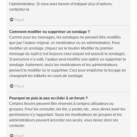
l’administrateur. Si vous avez besoin d’indiquer plus d’options,
contactez-le.
Haut
Comment modifier ou supprimer un sondage ?
Comme pour les messages, les sondages ne peuvent être modifiés
que par l’auteur original, un modérateur ou un administrateur. Pour
modifier un sondage, cliquez sur le bouton
Modifier
du premier
message du sujet (c’est toujours celui auquel est associé le sondage).
Si personne n’a voté, l’auteur peut modifier une option ou supprimer le
sondage. Autrement, seuls les modérateurs et les administrateurs
peuvent le modifier ou le supprimer. Ceci pour empêcher le trucage en
changeant les intitulés en cours de sondage.
Haut
Pourquoi ne puis-je pas accéder à un forum ?
Certains forums peuvent être réservés à certains utilisateurs ou
groupes. Pour les consulter, les lire, y poster, etc., vous devez avoir les
permissions s’y rapportant. Seuls les modérateurs de groupes et les
administrateurs peuvent accorder ces accès, vous devez donc les
contacter.
Haut