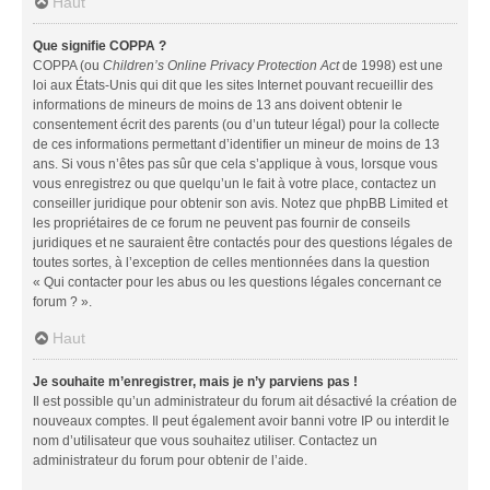
Haut
Que signifie COPPA ?
COPPA (ou
Children’s Online Privacy Protection Act
de 1998) est une
loi aux États-Unis qui dit que les sites Internet pouvant recueillir des
informations de mineurs de moins de 13 ans doivent obtenir le
consentement écrit des parents (ou d’un tuteur légal) pour la collecte
de ces informations permettant d’identifier un mineur de moins de 13
ans. Si vous n’êtes pas sûr que cela s’applique à vous, lorsque vous
vous enregistrez ou que quelqu’un le fait à votre place, contactez un
conseiller juridique pour obtenir son avis. Notez que phpBB Limited et
les propriétaires de ce forum ne peuvent pas fournir de conseils
juridiques et ne sauraient être contactés pour des questions légales de
toutes sortes, à l’exception de celles mentionnées dans la question
« Qui contacter pour les abus ou les questions légales concernant ce
forum ? ».
Haut
Je souhaite m’enregistrer, mais je n’y parviens pas !
Il est possible qu’un administrateur du forum ait désactivé la création de
nouveaux comptes. Il peut également avoir banni votre IP ou interdit le
nom d’utilisateur que vous souhaitez utiliser. Contactez un
administrateur du forum pour obtenir de l’aide.