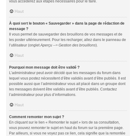
vous accéderez aux étapes nécessaires pour le faire.
Haut
À quoi sert le bouton « Sauvegarder » dans la page de rédaction de
message ?
Il vous permet de sauvegarder des brouillons de vos messages et de
les poster ultérieurement. Pour les recharger, allez dans le panneau de
l’utilisateur (onglet
Aperçu --> Gestion des brouillons
).
Haut
Pourquoi mon message doit être validé ?
L’administrateur peut avoir décidé que les messages du forum dans
lequel vous postez nécessitent d’être validés avant d’être publiés. Il est
possible aussi que l’administrateur vous ait placé dans un groupe dont
les messages doivent être validés avant d’être publiés. Contactez
l’administrateur pour plus d’informations.
Haut
Comment remonter mon sujet ?
En cliquant sur le lien « Remonter le sujet » lors de sa consultation,
vous pouvez
remonter
le sujet en haut du forum sur la première page.
Par ailleurs, si vous ne voyez pas ce lien, cela signifie que la remontée