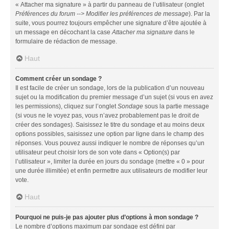
« Attacher ma signature » à partir du panneau de l’utilisateur (onglet
Préférences du forum --> Modifier les préférences de message
). Par la
suite, vous pourrez toujours empêcher une signature d’être ajoutée à
un message en décochant la case
Attacher ma signature
dans le
formulaire de rédaction de message.
Haut
Comment créer un sondage ?
Il est facile de créer un sondage, lors de la publication d’un nouveau
sujet ou la modification du premier message d’un sujet (si vous en avez
les permissions), cliquez sur l’onglet
Sondage
sous la partie message
(si vous ne le voyez pas, vous n’avez probablement pas le droit de
créer des sondages). Saisissez le titre du sondage et au moins deux
options possibles, saisissez une option par ligne dans le champ des
réponses. Vous pouvez aussi indiquer le nombre de réponses qu’un
utilisateur peut choisir lors de son vote dans « Option(s) par
l’utilisateur », limiter la durée en jours du sondage (mettre « 0 » pour
une durée illimitée) et enfin permettre aux utilisateurs de modifier leur
vote.
Haut
Pourquoi ne puis-je pas ajouter plus d’options à mon sondage ?
Le nombre d’options maximum par sondage est défini par