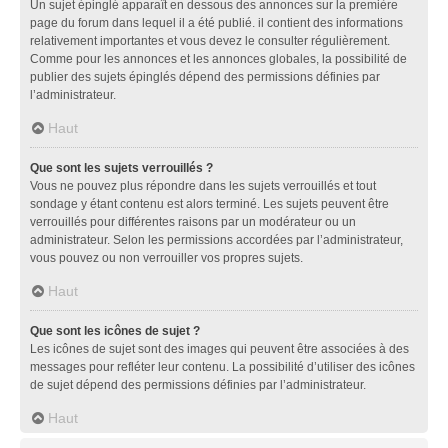
Un sujet épinglé apparaît en dessous des annonces sur la première
page du forum dans lequel il a été publié. il contient des informations
relativement importantes et vous devez le consulter régulièrement.
Comme pour les annonces et les annonces globales, la possibilité de
publier des sujets épinglés dépend des permissions définies par
l’administrateur.
Haut
Que sont les sujets verrouillés ?
Vous ne pouvez plus répondre dans les sujets verrouillés et tout
sondage y étant contenu est alors terminé. Les sujets peuvent être
verrouillés pour différentes raisons par un modérateur ou un
administrateur. Selon les permissions accordées par l’administrateur,
vous pouvez ou non verrouiller vos propres sujets.
Haut
Que sont les icônes de sujet ?
Les icônes de sujet sont des images qui peuvent être associées à des
messages pour refléter leur contenu. La possibilité d’utiliser des icônes
de sujet dépend des permissions définies par l’administrateur.
Haut