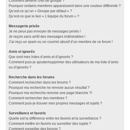
Comment devenir chef de groupe ?
Pourquoi certains membres apparaissent dans une couleur différente ?
Qu’est-ce qu’un « Groupe par défaut » ?
Qu’est-ce que le lien « L’équipe du forum » ?
Messagerie privée
Je ne peux pas envoyer de messages privés !
Je reçois sans arrêt des messages indésirables !
J’ai reçu un spam ou un courriel abusif d’un membre de ce forum !
Amis et ignorés
Que sont mes listes d’amis et d’ignorés ?
Comment puis-je ajouter/supprimer des utilisateurs de ma liste d’amis
ou d’ignorés ?
Recherche dans les forums
Comment rechercher dans les forums ?
Pourquoi ma recherche ne renvoie aucun résultat ?
Pourquoi ma recherche renvoie une page blanche ?!
Comment rechercher des membres ?
Comment puis-je trouver mes propres messages et sujets ?
Surveillance et favoris
Quelle est la différence entre les favoris et la surveillance ?
Comment mettre en favoris ou surveiller des sujets ?
Comment surveiller des forums ?