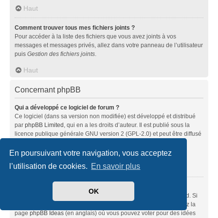
Haut
Comment trouver tous mes fichiers joints ?
Pour accéder à la liste des fichiers que vous avez joints à vos
messages et messages privés, allez dans votre panneau de l’utilisateur
puis
Gestion des fichiers joints
.
Haut
Concernant phpBB
Qui a développé ce logiciel de forum ?
Ce logiciel (dans sa version non modifiée) est développé et distribué
par
phpBB Limited
, qui en a les droits d’auteur. Il est publié sous la
licence publique générale GNU version 2 (GPL-2.0) et peut être diffusé
librement. Pour plus d’informations, visitez la page «
À propos de phpBB
» (en anglais).
En poursuivant votre navigation, vous acceptez
l’utilisation de cookies.
En savoir plus
Haut
Pourquoi la fonctionnalité X n’est pas disponible ?
OK
Ce logiciel a été développé et mis sous licence par phpBB Limited. Si
vous pensez qu’une fonctionnalité nécessite d’être ajoutée, visitez la
page
phpBB Ideas
(en anglais) où vous pouvez voter pour des idées