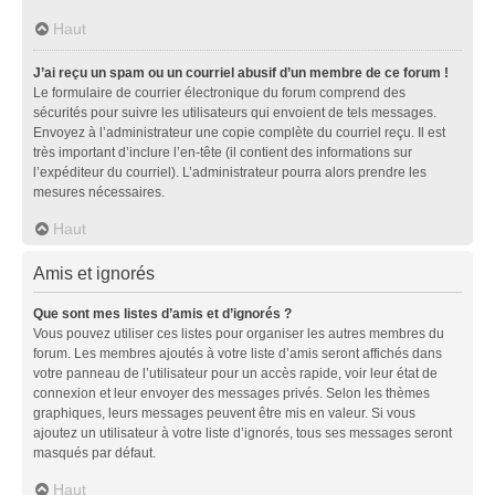
Haut
J’ai reçu un spam ou un courriel abusif d’un membre de ce forum !
Le formulaire de courrier électronique du forum comprend des
sécurités pour suivre les utilisateurs qui envoient de tels messages.
Envoyez à l’administrateur une copie complète du courriel reçu. Il est
très important d’inclure l’en-tête (il contient des informations sur
l’expéditeur du courriel). L’administrateur pourra alors prendre les
mesures nécessaires.
Haut
Amis et ignorés
Que sont mes listes d’amis et d’ignorés ?
Vous pouvez utiliser ces listes pour organiser les autres membres du
forum. Les membres ajoutés à votre liste d’amis seront affichés dans
votre panneau de l’utilisateur pour un accès rapide, voir leur état de
connexion et leur envoyer des messages privés. Selon les thèmes
graphiques, leurs messages peuvent être mis en valeur. Si vous
ajoutez un utilisateur à votre liste d’ignorés, tous ses messages seront
masqués par défaut.
Haut