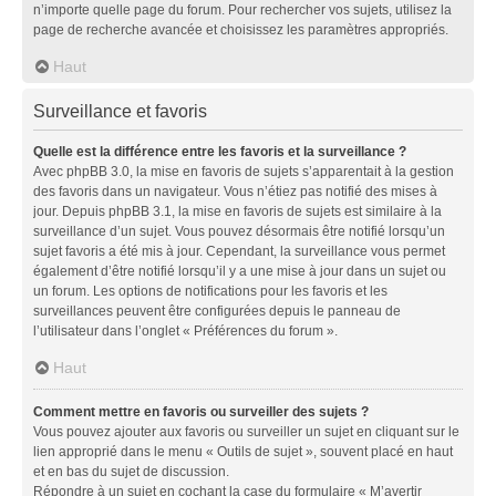
n’importe quelle page du forum. Pour rechercher vos sujets, utilisez la
page de recherche avancée et choisissez les paramètres appropriés.
Haut
Surveillance et favoris
Quelle est la différence entre les favoris et la surveillance ?
Avec phpBB 3.0, la mise en favoris de sujets s’apparentait à la gestion
des favoris dans un navigateur. Vous n’étiez pas notifié des mises à
jour. Depuis phpBB 3.1, la mise en favoris de sujets est similaire à la
surveillance d’un sujet. Vous pouvez désormais être notifié lorsqu’un
sujet favoris a été mis à jour. Cependant, la surveillance vous permet
également d’être notifié lorsqu’il y a une mise à jour dans un sujet ou
un forum. Les options de notifications pour les favoris et les
surveillances peuvent être configurées depuis le panneau de
l’utilisateur dans l’onglet « Préférences du forum ».
Haut
Comment mettre en favoris ou surveiller des sujets ?
Vous pouvez ajouter aux favoris ou surveiller un sujet en cliquant sur le
lien approprié dans le menu « Outils de sujet », souvent placé en haut
et en bas du sujet de discussion.
Répondre à un sujet en cochant la case du formulaire « M’avertir