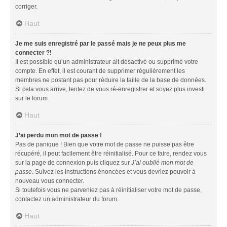
corriger.
Haut
Je me suis enregistré par le passé mais je ne peux plus me
connecter ?!
Il est possible qu’un administrateur ait désactivé ou supprimé votre
compte. En effet, il est courant de supprimer régulièrement les
membres ne postant pas pour réduire la taille de la base de données.
Si cela vous arrive, tentez de vous ré-enregistrer et soyez plus investi
sur le forum.
Haut
J’ai perdu mon mot de passe !
Pas de panique ! Bien que votre mot de passe ne puisse pas être
récupéré, il peut facilement être réinitialisé. Pour ce faire, rendez vous
sur la page de connexion puis cliquez sur
J’ai oublié mon mot de
passe
. Suivez les instructions énoncées et vous devriez pouvoir à
nouveau vous connecter.
Si toutefois vous ne parveniez pas à réinitialiser votre mot de passe,
contactez un administrateur du forum.
Haut