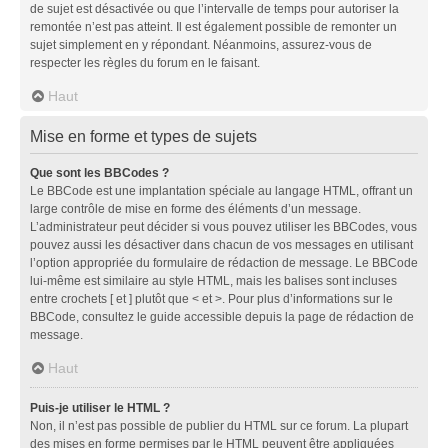
de sujet est désactivée ou que l’intervalle de temps pour autoriser la
remontée n’est pas atteint. Il est également possible de remonter un
sujet simplement en y répondant. Néanmoins, assurez-vous de
respecter les règles du forum en le faisant.
Haut
Mise en forme et types de sujets
Que sont les BBCodes ?
Le BBCode est une implantation spéciale au langage HTML, offrant un
large contrôle de mise en forme des éléments d’un message.
L’administrateur peut décider si vous pouvez utiliser les BBCodes, vous
pouvez aussi les désactiver dans chacun de vos messages en utilisant
l’option appropriée du formulaire de rédaction de message. Le BBCode
lui-même est similaire au style HTML, mais les balises sont incluses
entre crochets [ et ] plutôt que < et >. Pour plus d’informations sur le
BBCode, consultez le guide accessible depuis la page de rédaction de
message.
Haut
Puis-je utiliser le HTML ?
Non, il n’est pas possible de publier du HTML sur ce forum. La plupart
des mises en forme permises par le HTML peuvent être appliquées