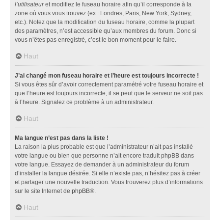
l’utilisateur
et modifiez le fuseau horaire afin qu’il corresponde à la
zone où vous vous trouvez (ex : Londres, Paris, New York, Sydney,
etc.). Notez que la modification du fuseau horaire, comme la plupart
des paramètres, n’est accessible qu’aux membres du forum. Donc si
vous n’êtes pas enregistré, c’est le bon moment pour le faire.
Haut
J’ai changé mon fuseau horaire et l’heure est toujours incorrecte !
Si vous êtes sûr d’avoir correctement paramétré votre fuseau horaire et
que l’heure est toujours incorrecte, il se peut que le serveur ne soit pas
à l’heure. Signalez ce problème à un administrateur.
Haut
Ma langue n’est pas dans la liste !
La raison la plus probable est que l’administrateur n’ait pas installé
votre langue ou bien que personne n’ait encore traduit phpBB dans
votre langue. Essayez de demander à un administrateur du forum
d’installer la langue désirée. Si elle n’existe pas, n’hésitez pas à créer
et partager une nouvelle traduction. Vous trouverez plus d’informations
sur le site Internet de
phpBB
®.
Haut