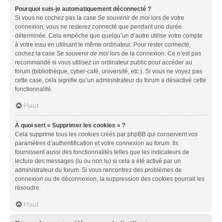
Pourquoi suis-je automatiquement déconnecté ?
Si vous ne cochez pas la case
Se souvenir de moi
lors de votre
connexion, vous ne resterez connecté que pendant une durée
déterminée. Cela empêche que quelqu’un d’autre utilise votre compte
à votre insu en utilisant le même ordinateur. Pour rester connecté,
cochez la case
Se souvenir de moi
lors de la connexion. Ce n’est pas
recommandé si vous utilisez un ordinateur public pour accéder au
forum (bibliothèque, cyber-café, université, etc.). Si vous ne voyez pas
cette case, cela signifie qu’un administrateur du forum a désactivé cette
fonctionnalité.
Haut
À quoi sert « Supprimer les cookies » ?
Cela supprime tous les cookies créés par phpBB qui conservent vos
paramètres d’authentification et votre connexion au forum. Ils
fournissent aussi des fonctionnalités telles que les indicateurs de
lecture des messages (lu ou non lu) si cela a été activé par un
administrateur du forum. Si vous rencontrez des problèmes de
connexion ou de déconnexion, la suppression des cookies pourrait les
résoudre.
Haut