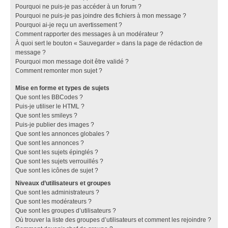
Pourquoi ne puis-je pas accéder à un forum ?
Pourquoi ne puis-je pas joindre des fichiers à mon message ?
Pourquoi ai-je reçu un avertissement ?
Comment rapporter des messages à un modérateur ?
À quoi sert le bouton « Sauvegarder » dans la page de rédaction de
message ?
Pourquoi mon message doit être validé ?
Comment remonter mon sujet ?
Mise en forme et types de sujets
Que sont les BBCodes ?
Puis-je utiliser le HTML ?
Que sont les smileys ?
Puis-je publier des images ?
Que sont les annonces globales ?
Que sont les annonces ?
Que sont les sujets épinglés ?
Que sont les sujets verrouillés ?
Que sont les icônes de sujet ?
Niveaux d’utilisateurs et groupes
Que sont les administrateurs ?
Que sont les modérateurs ?
Que sont les groupes d’utilisateurs ?
Où trouver la liste des groupes d’utilisateurs et comment les rejoindre ?