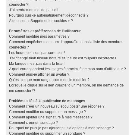
connecter ?!
J’ai perdu mon mot de passe !
Pourquoi suis-je automatiquement déconnecté ?
À quoi sert « Supprimer les cookies » ?
Paramètres et préférences de l’utilisateur
Comment modifier mes paramètres ?
Comment empêcher mon nom d’apparaître dans la liste des membres
connectés ?
Les heures ne sont pas correctes !
J’ai changé mon fuseau horaire et l’heure est toujours incorrecte !
Ma langue n’est pas dans la liste !
A quoi correspondent les images à proximité de mon nom d’utilisateur ?
Comment puis-je afficher un avatar ?
Qu’est-ce que mon rang et comment le modifier ?
Lorsque je clique sur le lien
courriel
d’un membre, on me demande de
me connecter !?
Problèmes liés à la publication de messages
Comment créer un nouveau sujet ou poster une réponse ?
Comment modifier ou supprimer un message ?
Comment ajouter une signature à mes messages ?
Comment créer un sondage ?
Pourquoi ne puis-je pas ajouter plus d’options à mon sondage ?
Comment modifier ou supprimer un sondage ?