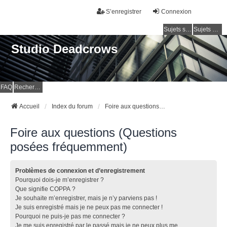
S’enregistrer
Connexion
Sujets sans réponse
Sujets actifs
Studio Deadcrows
FAQ
Rechercher
Accueil
Index du forum
Foire aux questions (Questions posées fréquemment)
Foire aux questions (Questions
posées fréquemment)
Problèmes de connexion et d’enregistrement
Pourquoi dois-je m’enregistrer ?
Que signifie COPPA ?
Je souhaite m’enregistrer, mais je n’y parviens pas !
Je suis enregistré mais je ne peux pas me connecter !
Pourquoi ne puis-je pas me connecter ?
Je me suis enregistré par le passé mais je ne peux plus me