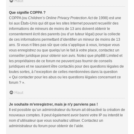
Haut
Que signifie COPPA ?
COPPA (ou
Children’s Online Privacy Protection Act
de 1998) est une
loi aux États-Unis qui dit que les sites Internet pouvant recueillir des
informations de mineurs de moins de 13 ans doivent obtenir le
consentement écrit des parents (ou d’un tuteur légal) pour la collecte
de ces informations permettant d’identifier un mineur de moins de 13
ans. Si vous n’êtes pas sûr que cela s’applique à vous, lorsque vous
vous enregistrez ou que quelqu’un le fait à votre place, contactez un
conseiller juridique pour obtenir son avis. Notez que phpBB Limited et
les propriétaires de ce forum ne peuvent pas fournir de conseils
juridiques et ne sauraient être contactés pour des questions légales de
toutes sortes, à l’exception de celles mentionnées dans la question
« Qui contacter pour les abus ou les questions légales concernant ce
forum ? ».
Haut
Je souhaite m’enregistrer, mais je n’y parviens pas !
Il est possible qu’un administrateur du forum ait désactivé la création de
nouveaux comptes. Il peut également avoir banni votre IP ou interdit le
nom d’utilisateur que vous souhaitez utiliser. Contactez un
administrateur du forum pour obtenir de l’aide.