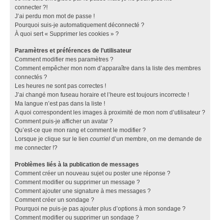
connecter ?!
J’ai perdu mon mot de passe !
Pourquoi suis-je automatiquement déconnecté ?
À quoi sert « Supprimer les cookies » ?
Paramètres et préférences de l’utilisateur
Comment modifier mes paramètres ?
Comment empêcher mon nom d’apparaître dans la liste des membres
connectés ?
Les heures ne sont pas correctes !
J’ai changé mon fuseau horaire et l’heure est toujours incorrecte !
Ma langue n’est pas dans la liste !
A quoi correspondent les images à proximité de mon nom d’utilisateur ?
Comment puis-je afficher un avatar ?
Qu’est-ce que mon rang et comment le modifier ?
Lorsque je clique sur le lien
courriel
d’un membre, on me demande de
me connecter !?
Problèmes liés à la publication de messages
Comment créer un nouveau sujet ou poster une réponse ?
Comment modifier ou supprimer un message ?
Comment ajouter une signature à mes messages ?
Comment créer un sondage ?
Pourquoi ne puis-je pas ajouter plus d’options à mon sondage ?
Comment modifier ou supprimer un sondage ?