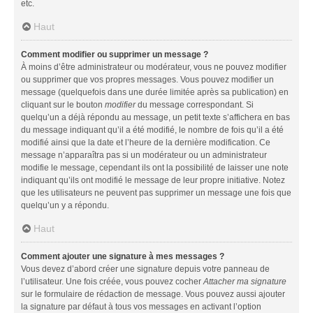
etc.
Haut
Comment modifier ou supprimer un message ?
À moins d’être administrateur ou modérateur, vous ne pouvez modifier
ou supprimer que vos propres messages. Vous pouvez modifier un
message (quelquefois dans une durée limitée après sa publication) en
cliquant sur le bouton
modifier
du message correspondant. Si
quelqu’un a déjà répondu au message, un petit texte s’affichera en bas
du message indiquant qu’il a été modifié, le nombre de fois qu’il a été
modifié ainsi que la date et l’heure de la dernière modification. Ce
message n’apparaîtra pas si un modérateur ou un administrateur
modifie le message, cependant ils ont la possibilité de laisser une note
indiquant qu’ils ont modifié le message de leur propre initiative. Notez
que les utilisateurs ne peuvent pas supprimer un message une fois que
quelqu’un y a répondu.
Haut
Comment ajouter une signature à mes messages ?
Vous devez d’abord créer une signature depuis votre panneau de
l’utilisateur. Une fois créée, vous pouvez cocher
Attacher ma signature
sur le formulaire de rédaction de message. Vous pouvez aussi ajouter
la signature par défaut à tous vos messages en activant l’option