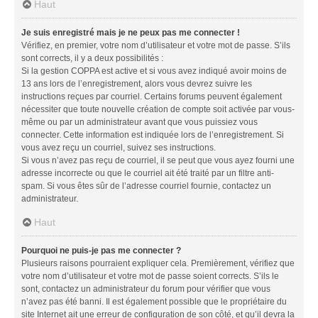
Haut
Je suis enregistré mais je ne peux pas me connecter !
Vérifiez, en premier, votre nom d’utilisateur et votre mot de passe. S’ils
sont corrects, il y a deux possibilités :
Si la gestion COPPA est active et si vous avez indiqué avoir moins de
13 ans lors de l’enregistrement, alors vous devrez suivre les
instructions reçues par courriel. Certains forums peuvent également
nécessiter que toute nouvelle création de compte soit activée par vous-
même ou par un administrateur avant que vous puissiez vous
connecter. Cette information est indiquée lors de l’enregistrement. Si
vous avez reçu un courriel, suivez ses instructions.
Si vous n’avez pas reçu de courriel, il se peut que vous ayez fourni une
adresse incorrecte ou que le courriel ait été traité par un filtre anti-
spam. Si vous êtes sûr de l’adresse courriel fournie, contactez un
administrateur.
Haut
Pourquoi ne puis-je pas me connecter ?
Plusieurs raisons pourraient expliquer cela. Premièrement, vérifiez que
votre nom d’utilisateur et votre mot de passe soient corrects. S’ils le
sont, contactez un administrateur du forum pour vérifier que vous
n’avez pas été banni. Il est également possible que le propriétaire du
site Internet ait une erreur de configuration de son côté, et qu’il devra la