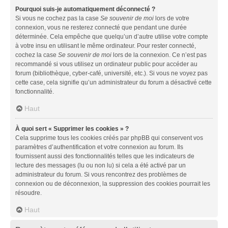
Pourquoi suis-je automatiquement déconnecté ?
Si vous ne cochez pas la case
Se souvenir de moi
lors de votre
connexion, vous ne resterez connecté que pendant une durée
déterminée. Cela empêche que quelqu’un d’autre utilise votre compte
à votre insu en utilisant le même ordinateur. Pour rester connecté,
cochez la case
Se souvenir de moi
lors de la connexion. Ce n’est pas
recommandé si vous utilisez un ordinateur public pour accéder au
forum (bibliothèque, cyber-café, université, etc.). Si vous ne voyez pas
cette case, cela signifie qu’un administrateur du forum a désactivé cette
fonctionnalité.
Haut
À quoi sert « Supprimer les cookies » ?
Cela supprime tous les cookies créés par phpBB qui conservent vos
paramètres d’authentification et votre connexion au forum. Ils
fournissent aussi des fonctionnalités telles que les indicateurs de
lecture des messages (lu ou non lu) si cela a été activé par un
administrateur du forum. Si vous rencontrez des problèmes de
connexion ou de déconnexion, la suppression des cookies pourrait les
résoudre.
Haut