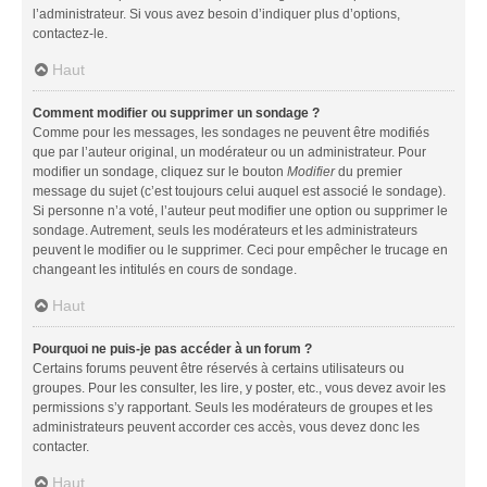
l’administrateur. Si vous avez besoin d’indiquer plus d’options,
contactez-le.
Haut
Comment modifier ou supprimer un sondage ?
Comme pour les messages, les sondages ne peuvent être modifiés
que par l’auteur original, un modérateur ou un administrateur. Pour
modifier un sondage, cliquez sur le bouton
Modifier
du premier
message du sujet (c’est toujours celui auquel est associé le sondage).
Si personne n’a voté, l’auteur peut modifier une option ou supprimer le
sondage. Autrement, seuls les modérateurs et les administrateurs
peuvent le modifier ou le supprimer. Ceci pour empêcher le trucage en
changeant les intitulés en cours de sondage.
Haut
Pourquoi ne puis-je pas accéder à un forum ?
Certains forums peuvent être réservés à certains utilisateurs ou
groupes. Pour les consulter, les lire, y poster, etc., vous devez avoir les
permissions s’y rapportant. Seuls les modérateurs de groupes et les
administrateurs peuvent accorder ces accès, vous devez donc les
contacter.
Haut