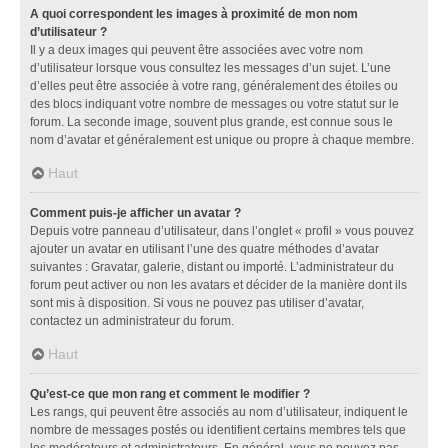
A quoi correspondent les images à proximité de mon nom
d’utilisateur ?
Il y a deux images qui peuvent être associées avec votre nom
d’utilisateur lorsque vous consultez les messages d’un sujet. L’une
d’elles peut être associée à votre rang, généralement des étoiles ou
des blocs indiquant votre nombre de messages ou votre statut sur le
forum. La seconde image, souvent plus grande, est connue sous le
nom d’avatar et généralement est unique ou propre à chaque membre.
Haut
Comment puis-je afficher un avatar ?
Depuis votre panneau d’utilisateur, dans l’onglet « profil » vous pouvez
ajouter un avatar en utilisant l’une des quatre méthodes d’avatar
suivantes : Gravatar, galerie, distant ou importé. L’administrateur du
forum peut activer ou non les avatars et décider de la manière dont ils
sont mis à disposition. Si vous ne pouvez pas utiliser d’avatar,
contactez un administrateur du forum.
Haut
Qu’est-ce que mon rang et comment le modifier ?
Les rangs, qui peuvent être associés au nom d’utilisateur, indiquent le
nombre de messages postés ou identifient certains membres tels que
les modérateurs et administrateurs. En général, vous ne pouvez pas