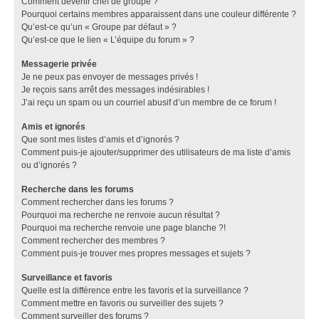
Comment devenir chef de groupe ?
Pourquoi certains membres apparaissent dans une couleur différente ?
Qu’est-ce qu’un « Groupe par défaut » ?
Qu’est-ce que le lien « L’équipe du forum » ?
Messagerie privée
Je ne peux pas envoyer de messages privés !
Je reçois sans arrêt des messages indésirables !
J’ai reçu un spam ou un courriel abusif d’un membre de ce forum !
Amis et ignorés
Que sont mes listes d’amis et d’ignorés ?
Comment puis-je ajouter/supprimer des utilisateurs de ma liste d’amis
ou d’ignorés ?
Recherche dans les forums
Comment rechercher dans les forums ?
Pourquoi ma recherche ne renvoie aucun résultat ?
Pourquoi ma recherche renvoie une page blanche ?!
Comment rechercher des membres ?
Comment puis-je trouver mes propres messages et sujets ?
Surveillance et favoris
Quelle est la différence entre les favoris et la surveillance ?
Comment mettre en favoris ou surveiller des sujets ?
Comment surveiller des forums ?