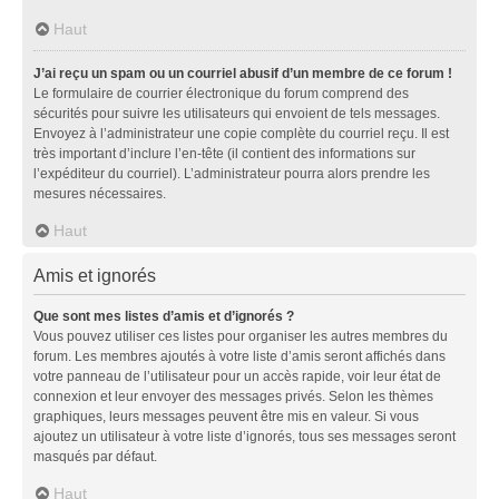
Haut
J’ai reçu un spam ou un courriel abusif d’un membre de ce forum !
Le formulaire de courrier électronique du forum comprend des
sécurités pour suivre les utilisateurs qui envoient de tels messages.
Envoyez à l’administrateur une copie complète du courriel reçu. Il est
très important d’inclure l’en-tête (il contient des informations sur
l’expéditeur du courriel). L’administrateur pourra alors prendre les
mesures nécessaires.
Haut
Amis et ignorés
Que sont mes listes d’amis et d’ignorés ?
Vous pouvez utiliser ces listes pour organiser les autres membres du
forum. Les membres ajoutés à votre liste d’amis seront affichés dans
votre panneau de l’utilisateur pour un accès rapide, voir leur état de
connexion et leur envoyer des messages privés. Selon les thèmes
graphiques, leurs messages peuvent être mis en valeur. Si vous
ajoutez un utilisateur à votre liste d’ignorés, tous ses messages seront
masqués par défaut.
Haut