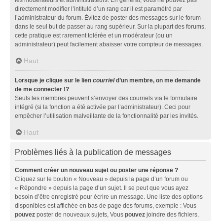
directement modifier l’intitulé d’un rang car il est paramétré par
l’administrateur du forum. Évitez de poster des messages sur le forum
dans le seul but de passer au rang supérieur. Sur la plupart des forums,
cette pratique est rarement tolérée et un modérateur (ou un
administrateur) peut facilement abaisser votre compteur de messages.
Haut
Lorsque je clique sur le lien
courriel
d’un membre, on me demande
de me connecter !?
Seuls les membres peuvent s’envoyer des courriels via le formulaire
intégré (si la fonction a été activée par l’administrateur). Ceci pour
empêcher l’utilisation malveillante de la fonctionnalité par les invités.
Haut
Problèmes liés à la publication de messages
Comment créer un nouveau sujet ou poster une réponse ?
Cliquez sur le bouton « Nouveau » depuis la page d’un forum ou
« Répondre » depuis la page d’un sujet. Il se peut que vous ayez
besoin d’être enregistré pour écrire un message. Une liste des options
disponibles est affichée en bas de page des forums, exemple : Vous
pouvez
poster de nouveaux sujets, Vous
pouvez
joindre des fichiers,