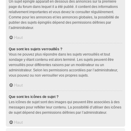
Un sujet épinglé apparaît en dessous des annonces sur la première
page du forum dans lequel il a été publié. il contient des informations
relativement importantes et vous devez le consulter régulièrement.
Comme pour les annonces et les annonces globales, la possibilité de
publier des sujets épinglés dépend des permissions définies par
l’administrateur.
Haut
Que sont les sujets verrouillés ?
Vous ne pouvez plus répondre dans les sujets verrouillés et tout
sondage y étant contenu est alors terminé. Les sujets peuvent être
verrouillés pour différentes raisons par un modérateur ou un
administrateur. Selon les permissions accordées par l’administrateur,
vous pouvez ou non verrouiller vos propres sujets.
Haut
Que sont les icônes de sujet ?
Les icônes de sujet sont des images qui peuvent être associées à des
messages pour refléter leur contenu. La possibilité d’utiliser des icônes
de sujet dépend des permissions définies par l’administrateur.
Haut