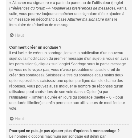
« Attacher ma signature » à partir du panneau de l’utilisateur (onglet
Préférences du forum --> Modifier les préférences de message
). Par la
suite, vous pourrez toujours empêcher une signature d’être ajoutée à
un message en décochant la case
Attacher ma signature
dans le
formulaire de rédaction de message.
Haut
Comment créer un sondage ?
Il est facile de créer un sondage, lors de la publication d’un nouveau
sujet ou la modification du premier message d’un sujet (si vous en avez
les permissions), cliquez sur l’onglet
Sondage
sous la partie message
(si vous ne le voyez pas, vous n’avez probablement pas le droit de
créer des sondages). Saisissez le titre du sondage et au moins deux
options possibles, saisissez une option par ligne dans le champ des
réponses. Vous pouvez aussi indiquer le nombre de réponses qu’un
utilisateur peut choisir lors de son vote dans « Option(s) par
l’utilisateur », limiter la durée en jours du sondage (mettre « 0 » pour
une durée illimitée) et enfin permettre aux utilisateurs de modifier leur
vote.
Haut
Pourquoi ne puis-je pas ajouter plus d’options à mon sondage ?
Le nombre d’options maximum par sondage est défini par