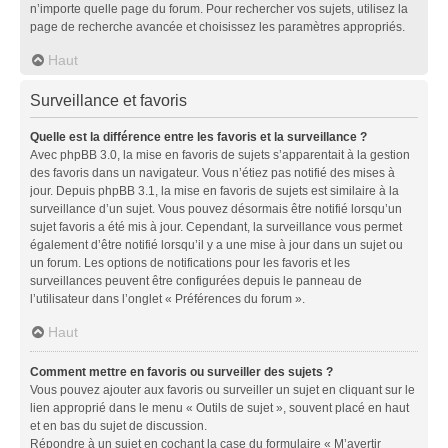
n’importe quelle page du forum. Pour rechercher vos sujets, utilisez la
page de recherche avancée et choisissez les paramètres appropriés.
Haut
Surveillance et favoris
Quelle est la différence entre les favoris et la surveillance ?
Avec phpBB 3.0, la mise en favoris de sujets s’apparentait à la gestion
des favoris dans un navigateur. Vous n’étiez pas notifié des mises à
jour. Depuis phpBB 3.1, la mise en favoris de sujets est similaire à la
surveillance d’un sujet. Vous pouvez désormais être notifié lorsqu’un
sujet favoris a été mis à jour. Cependant, la surveillance vous permet
également d’être notifié lorsqu’il y a une mise à jour dans un sujet ou
un forum. Les options de notifications pour les favoris et les
surveillances peuvent être configurées depuis le panneau de
l’utilisateur dans l’onglet « Préférences du forum ».
Haut
Comment mettre en favoris ou surveiller des sujets ?
Vous pouvez ajouter aux favoris ou surveiller un sujet en cliquant sur le
lien approprié dans le menu « Outils de sujet », souvent placé en haut
et en bas du sujet de discussion.
Répondre à un sujet en cochant la case du formulaire « M’avertir