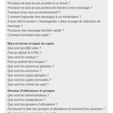
Pourquoi ne puis-je pas accéder à un forum ?
Pourquoi ne puis-je pas joindre des fichiers à mon message ?
Pourquoi ai-je reçu un avertissement ?
Comment rapporter des messages à un modérateur ?
À quoi sert le bouton « Sauvegarder » dans la page de rédaction de
message ?
Pourquoi mon message doit être validé ?
Comment remonter mon sujet ?
Mise en forme et types de sujets
Que sont les BBCodes ?
Puis-je utiliser le HTML ?
Que sont les smileys ?
Puis-je publier des images ?
Que sont les annonces globales ?
Que sont les annonces ?
Que sont les sujets épinglés ?
Que sont les sujets verrouillés ?
Que sont les icônes de sujet ?
Niveaux d’utilisateurs et groupes
Que sont les administrateurs ?
Que sont les modérateurs ?
Que sont les groupes d’utilisateurs ?
Où trouver la liste des groupes d’utilisateurs et comment les rejoindre ?