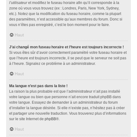
l’utilisateur
et modifiez le fuseau horaire afin qu’il corresponde à la
zone où vous vous trouvez (ex : Londres, Paris, New York, Sydney,
etc.). Notez que la modification du fuseau horaire, comme la plupart
des paramètres, n’est accessible qu’aux membres du forum. Donc si
vous n’êtes pas enregistré, c’est le bon moment pour le faire.
Haut
J’ai changé mon fuseau horaire et l’heure est toujours incorrecte !
Si vous êtes sûr d’avoir correctement paramétré votre fuseau horaire et
que l’heure est toujours incorrecte, il se peut que le serveur ne soit pas
à l’heure. Signalez ce problème à un administrateur.
Haut
Ma langue n’est pas dans la liste !
La raison la plus probable est que l’administrateur n’ait pas installé
votre langue ou bien que personne n’ait encore traduit phpBB dans
votre langue. Essayez de demander à un administrateur du forum
d’installer la langue désirée. Si elle n’existe pas, n’hésitez pas à créer
et partager une nouvelle traduction. Vous trouverez plus d’informations
sur le site Internet de
phpBB
®.
Haut