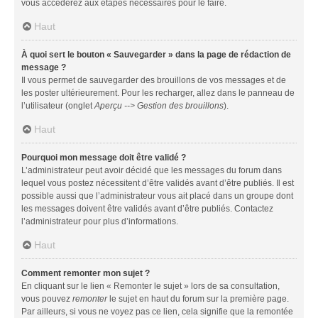
vous accéderez aux étapes nécessaires pour le faire.
Haut
À quoi sert le bouton « Sauvegarder » dans la page de rédaction de
message ?
Il vous permet de sauvegarder des brouillons de vos messages et de
les poster ultérieurement. Pour les recharger, allez dans le panneau de
l’utilisateur (onglet
Aperçu --> Gestion des brouillons
).
Haut
Pourquoi mon message doit être validé ?
L’administrateur peut avoir décidé que les messages du forum dans
lequel vous postez nécessitent d’être validés avant d’être publiés. Il est
possible aussi que l’administrateur vous ait placé dans un groupe dont
les messages doivent être validés avant d’être publiés. Contactez
l’administrateur pour plus d’informations.
Haut
Comment remonter mon sujet ?
En cliquant sur le lien « Remonter le sujet » lors de sa consultation,
vous pouvez
remonter
le sujet en haut du forum sur la première page.
Par ailleurs, si vous ne voyez pas ce lien, cela signifie que la remontée