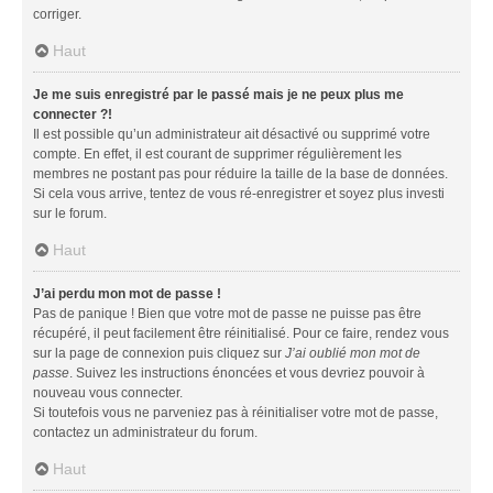
corriger.
Haut
Je me suis enregistré par le passé mais je ne peux plus me
connecter ?!
Il est possible qu’un administrateur ait désactivé ou supprimé votre
compte. En effet, il est courant de supprimer régulièrement les
membres ne postant pas pour réduire la taille de la base de données.
Si cela vous arrive, tentez de vous ré-enregistrer et soyez plus investi
sur le forum.
Haut
J’ai perdu mon mot de passe !
Pas de panique ! Bien que votre mot de passe ne puisse pas être
récupéré, il peut facilement être réinitialisé. Pour ce faire, rendez vous
sur la page de connexion puis cliquez sur
J’ai oublié mon mot de
passe
. Suivez les instructions énoncées et vous devriez pouvoir à
nouveau vous connecter.
Si toutefois vous ne parveniez pas à réinitialiser votre mot de passe,
contactez un administrateur du forum.
Haut