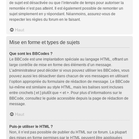
de sujet est désactivée ou que l’intervalle de temps pour autoriser la
remontée n’est pas atteint. Il est également possible de remonter un
sujet simplement en y répondant. Néanmoins, assurez-vous de
respecter les règles du forum en le faisant.
Haut
Mise en forme et types de sujets
Que sont les BBCodes ?
Le BBCode est une implantation spéciale au langage HTML, offrant un
large contrôle de mise en forme des éléments d’un message.
L’administrateur peut décider si vous pouvez utiliser les BBCodes, vous
pouvez aussi les désactiver dans chacun de vos messages en utilisant
l’option appropriée du formulaire de rédaction de message. Le BBCode
lui-même est similaire au style HTML, mais les balises sont incluses
entre crochets [ et ] plutôt que < et >. Pour plus d’informations sur le
BBCode, consultez le guide accessible depuis la page de rédaction de
message.
Haut
Puis-je utiliser le HTML ?
Non, il n’est pas possible de publier du HTML sur ce forum. La plupart
des mises en forme permises par le HTML peuvent être appliquées