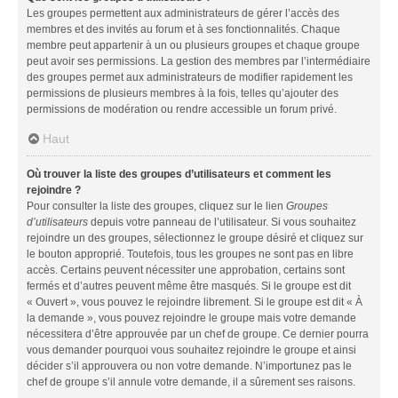
Les groupes permettent aux administrateurs de gérer l’accès des
membres et des invités au forum et à ses fonctionnalités. Chaque
membre peut appartenir à un ou plusieurs groupes et chaque groupe
peut avoir ses permissions. La gestion des membres par l’intermédiaire
des groupes permet aux administrateurs de modifier rapidement les
permissions de plusieurs membres à la fois, telles qu’ajouter des
permissions de modération ou rendre accessible un forum privé.
Haut
Où trouver la liste des groupes d’utilisateurs et comment les
rejoindre ?
Pour consulter la liste des groupes, cliquez sur le lien
Groupes
d’utilisateurs
depuis votre panneau de l’utilisateur. Si vous souhaitez
rejoindre un des groupes, sélectionnez le groupe désiré et cliquez sur
le bouton approprié. Toutefois, tous les groupes ne sont pas en libre
accès. Certains peuvent nécessiter une approbation, certains sont
fermés et d’autres peuvent même être masqués. Si le groupe est dit
« Ouvert », vous pouvez le rejoindre librement. Si le groupe est dit « À
la demande », vous pouvez rejoindre le groupe mais votre demande
nécessitera d’être approuvée par un chef de groupe. Ce dernier pourra
vous demander pourquoi vous souhaitez rejoindre le groupe et ainsi
décider s’il approuvera ou non votre demande. N’importunez pas le
chef de groupe s’il annule votre demande, il a sûrement ses raisons.