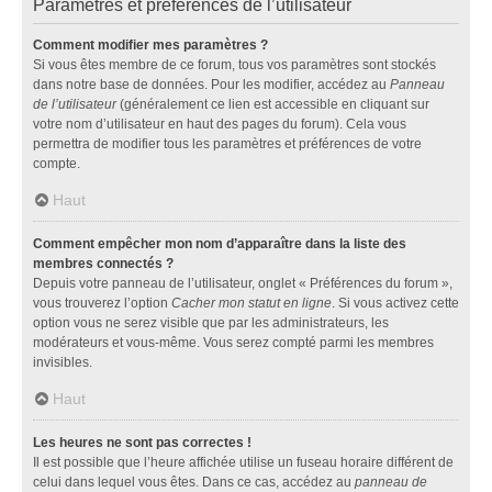
Paramètres et préférences de l’utilisateur
Comment modifier mes paramètres ?
Si vous êtes membre de ce forum, tous vos paramètres sont stockés
dans notre base de données. Pour les modifier, accédez au
Panneau
de l’utilisateur
(généralement ce lien est accessible en cliquant sur
votre nom d’utilisateur en haut des pages du forum). Cela vous
permettra de modifier tous les paramètres et préférences de votre
compte.
Haut
Comment empêcher mon nom d’apparaître dans la liste des
membres connectés ?
Depuis votre panneau de l’utilisateur, onglet « Préférences du forum »,
vous trouverez l’option
Cacher mon statut en ligne
. Si vous activez cette
option vous ne serez visible que par les administrateurs, les
modérateurs et vous-même. Vous serez compté parmi les membres
invisibles.
Haut
Les heures ne sont pas correctes !
Il est possible que l’heure affichée utilise un fuseau horaire différent de
celui dans lequel vous êtes. Dans ce cas, accédez au
panneau de