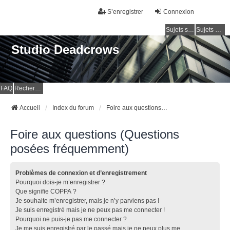
S’enregistrer
Connexion
Sujets sans réponse
Sujets actifs
Studio Deadcrows
FAQ
Rechercher
Accueil
Index du forum
Foire aux questions (Questions posées fréquemment)
Foire aux questions (Questions
posées fréquemment)
Problèmes de connexion et d’enregistrement
Pourquoi dois-je m’enregistrer ?
Que signifie COPPA ?
Je souhaite m’enregistrer, mais je n’y parviens pas !
Je suis enregistré mais je ne peux pas me connecter !
Pourquoi ne puis-je pas me connecter ?
Je me suis enregistré par le passé mais je ne peux plus me