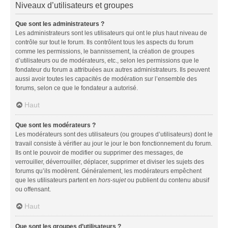
Niveaux d’utilisateurs et groupes
Que sont les administrateurs ?
Les administrateurs sont les utilisateurs qui ont le plus haut niveau de
contrôle sur tout le forum. Ils contrôlent tous les aspects du forum
comme les permissions, le bannissement, la création de groupes
d’utilisateurs ou de modérateurs, etc., selon les permissions que le
fondateur du forum a attribuées aux autres administrateurs. Ils peuvent
aussi avoir toutes les capacités de modération sur l’ensemble des
forums, selon ce que le fondateur a autorisé.
Haut
Que sont les modérateurs ?
Les modérateurs sont des utilisateurs (ou groupes d’utilisateurs) dont le
travail consiste à vérifier au jour le jour le bon fonctionnement du forum.
Ils ont le pouvoir de modifier ou supprimer des messages, de
verrouiller, déverrouiller, déplacer, supprimer et diviser les sujets des
forums qu’ils modèrent. Généralement, les modérateurs empêchent
que les utilisateurs partent en
hors-sujet
ou publient du contenu abusif
ou offensant.
Haut
Que sont les groupes d’utilisateurs ?