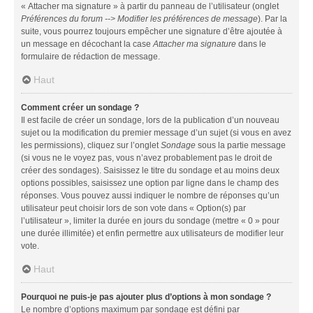
« Attacher ma signature » à partir du panneau de l’utilisateur (onglet
Préférences du forum --> Modifier les préférences de message
). Par la
suite, vous pourrez toujours empêcher une signature d’être ajoutée à
un message en décochant la case
Attacher ma signature
dans le
formulaire de rédaction de message.
Haut
Comment créer un sondage ?
Il est facile de créer un sondage, lors de la publication d’un nouveau
sujet ou la modification du premier message d’un sujet (si vous en avez
les permissions), cliquez sur l’onglet
Sondage
sous la partie message
(si vous ne le voyez pas, vous n’avez probablement pas le droit de
créer des sondages). Saisissez le titre du sondage et au moins deux
options possibles, saisissez une option par ligne dans le champ des
réponses. Vous pouvez aussi indiquer le nombre de réponses qu’un
utilisateur peut choisir lors de son vote dans « Option(s) par
l’utilisateur », limiter la durée en jours du sondage (mettre « 0 » pour
une durée illimitée) et enfin permettre aux utilisateurs de modifier leur
vote.
Haut
Pourquoi ne puis-je pas ajouter plus d’options à mon sondage ?
Le nombre d’options maximum par sondage est défini par