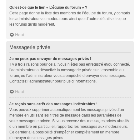
Qu’est-ce que le lien « L’équipe du forum » ?
Cette page donne la liste des membres de l’équipe du forum, y compris
les administrateurs et modérateurs ainsi que d’autres détails tels que
les forums qu’ils modèrent.
Haut
Messagerie privée
Je ne peux pas envoyer de messages privés !
Il y a trois raisons pour cela : vous n’êtes pas enregistré et/ou connecté,
l’administrateur a désactivé la messagerie privée sur l’ensemble du
forum, ou l’administrateur vous a empêché d’envoyer des messages.
Contactez l’administrateur pour plus d’informations.
Haut
Je reçois sans arrêt des messages indésirables !
Vous pouvez supprimer automatiquement les messages privés d’un
membre en utilisant les filtres de message dans les paramètres de
votre messagerie privée. Si vous recevez des messages privés abusifs
d’un membre en particulier, rapportez les messages aux modérateurs.
Ce dernier a la possibilité d’empêcher complètement un membre
d’envoyer des messages privés.