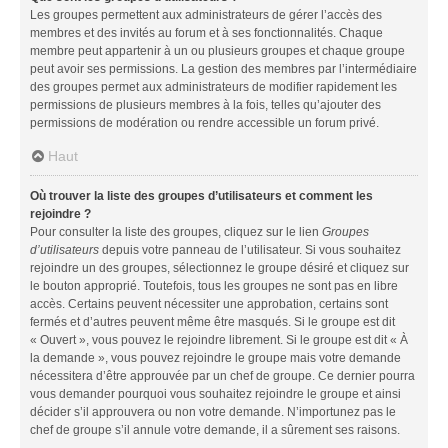
Les groupes permettent aux administrateurs de gérer l’accès des
membres et des invités au forum et à ses fonctionnalités. Chaque
membre peut appartenir à un ou plusieurs groupes et chaque groupe
peut avoir ses permissions. La gestion des membres par l’intermédiaire
des groupes permet aux administrateurs de modifier rapidement les
permissions de plusieurs membres à la fois, telles qu’ajouter des
permissions de modération ou rendre accessible un forum privé.
Haut
Où trouver la liste des groupes d’utilisateurs et comment les
rejoindre ?
Pour consulter la liste des groupes, cliquez sur le lien
Groupes
d’utilisateurs
depuis votre panneau de l’utilisateur. Si vous souhaitez
rejoindre un des groupes, sélectionnez le groupe désiré et cliquez sur
le bouton approprié. Toutefois, tous les groupes ne sont pas en libre
accès. Certains peuvent nécessiter une approbation, certains sont
fermés et d’autres peuvent même être masqués. Si le groupe est dit
« Ouvert », vous pouvez le rejoindre librement. Si le groupe est dit « À
la demande », vous pouvez rejoindre le groupe mais votre demande
nécessitera d’être approuvée par un chef de groupe. Ce dernier pourra
vous demander pourquoi vous souhaitez rejoindre le groupe et ainsi
décider s’il approuvera ou non votre demande. N’importunez pas le
chef de groupe s’il annule votre demande, il a sûrement ses raisons.