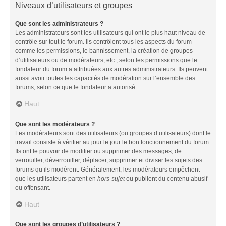
Niveaux d’utilisateurs et groupes
Que sont les administrateurs ?
Les administrateurs sont les utilisateurs qui ont le plus haut niveau de
contrôle sur tout le forum. Ils contrôlent tous les aspects du forum
comme les permissions, le bannissement, la création de groupes
d’utilisateurs ou de modérateurs, etc., selon les permissions que le
fondateur du forum a attribuées aux autres administrateurs. Ils peuvent
aussi avoir toutes les capacités de modération sur l’ensemble des
forums, selon ce que le fondateur a autorisé.
Haut
Que sont les modérateurs ?
Les modérateurs sont des utilisateurs (ou groupes d’utilisateurs) dont le
travail consiste à vérifier au jour le jour le bon fonctionnement du forum.
Ils ont le pouvoir de modifier ou supprimer des messages, de
verrouiller, déverrouiller, déplacer, supprimer et diviser les sujets des
forums qu’ils modèrent. Généralement, les modérateurs empêchent
que les utilisateurs partent en
hors-sujet
ou publient du contenu abusif
ou offensant.
Haut
Que sont les groupes d’utilisateurs ?