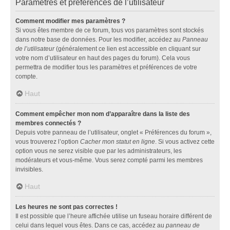
Paramètres et préférences de l’utilisateur
Comment modifier mes paramètres ?
Si vous êtes membre de ce forum, tous vos paramètres sont stockés
dans notre base de données. Pour les modifier, accédez au
Panneau
de l’utilisateur
(généralement ce lien est accessible en cliquant sur
votre nom d’utilisateur en haut des pages du forum). Cela vous
permettra de modifier tous les paramètres et préférences de votre
compte.
Haut
Comment empêcher mon nom d’apparaître dans la liste des
membres connectés ?
Depuis votre panneau de l’utilisateur, onglet « Préférences du forum »,
vous trouverez l’option
Cacher mon statut en ligne
. Si vous activez cette
option vous ne serez visible que par les administrateurs, les
modérateurs et vous-même. Vous serez compté parmi les membres
invisibles.
Haut
Les heures ne sont pas correctes !
Il est possible que l’heure affichée utilise un fuseau horaire différent de
celui dans lequel vous êtes. Dans ce cas, accédez au
panneau de