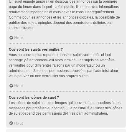
Un sujet épinglé apparaît en dessous des annonces sur la première
page du forum dans lequel il a été publié. il contient des informations
relativement importantes et vous devez le consulter régulièrement.
Comme pour les annonces et les annonces globales, la possibilité de
publier des sujets épinglés dépend des permissions définies par
l’administrateur.
Haut
Que sont les sujets verrouillés ?
Vous ne pouvez plus répondre dans les sujets verrouillés et tout
sondage y étant contenu est alors terminé. Les sujets peuvent être
verrouillés pour différentes raisons par un modérateur ou un
administrateur. Selon les permissions accordées par l’administrateur,
vous pouvez ou non verrouiller vos propres sujets.
Haut
Que sont les icônes de sujet ?
Les icônes de sujet sont des images qui peuvent être associées à des
messages pour refléter leur contenu. La possibilité d’utiliser des icônes
de sujet dépend des permissions définies par l’administrateur.
Haut