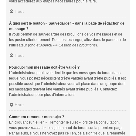
vous accéderez aux étapes nécessaires pour le faire.
Haut
À quoi sert le bouton « Sauvegarder » dans la page de rédaction de
message ?
Il vous permet de sauvegarder des brouillons de vos messages et de
les poster ultérieurement. Pour les recharger, allez dans le panneau de
l’utilisateur (onglet
Aperçu --> Gestion des brouillons
).
Haut
Pourquoi mon message doit être validé ?
L’administrateur peut avoir décidé que les messages du forum dans
lequel vous postez nécessitent d’être validés avant d’être publiés. Il est
possible aussi que l’administrateur vous ait placé dans un groupe dont
les messages doivent être validés avant d’être publiés. Contactez
l’administrateur pour plus d’informations.
Haut
Comment remonter mon sujet ?
En cliquant sur le lien « Remonter le sujet » lors de sa consultation,
vous pouvez
remonter
le sujet en haut du forum sur la première page.
Par ailleurs, si vous ne voyez pas ce lien, cela signifie que la remontée