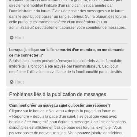
directement modifier l’intitulé d’un rang car il est paramétré par
l’administrateur du forum. Évitez de poster des messages sur le forum
dans le seul but de passer au rang supérieur. Sur la plupart des forums,
cette pratique est rarement tolérée et un modérateur (ou un
administrateur) peut facilement abaisser votre compteur de messages.
Haut
Lorsque je clique sur le lien
courriel
d’un membre, on me demande
de me connecter !?
Seuls les membres peuvent s’envoyer des courriels via le formulaire
intégré (si la fonction a été activée par l’administrateur). Ceci pour
empêcher l’utilisation malveillante de la fonctionnalité par les invités.
Haut
Problèmes liés à la publication de messages
Comment créer un nouveau sujet ou poster une réponse ?
Cliquez sur le bouton « Nouveau » depuis la page d’un forum ou
« Répondre » depuis la page d’un sujet. Il se peut que vous ayez
besoin d’être enregistré pour écrire un message. Une liste des options
disponibles est affichée en bas de page des forums, exemple : Vous
pouvez
poster de nouveaux sujets, Vous
pouvez
joindre des fichiers,