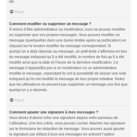
etc.
Haut
Comment modifier ou supprimer un message ?
À moins d’être administrateur ou modérateur, vous ne pouvez modifier
ou supprimer que vos propres messages. Vous pouvez modifier un
message (quelquefois dans une durée limitée après sa publication) en
cliquant sur le bouton
modifier
du message correspondant. Si
quelqu’un a déjà répondu au message, un petit texte s’affichera en bas
du message indiquant qu’il a été modifié, le nombre de fois qu’il a été
modifié ainsi que la date et l’heure de la dernière modification. Ce
message n’apparaîtra pas si un modérateur ou un administrateur
modifie le message, cependant ils ont la possibilité de laisser une note
indiquant qu’ils ont modifié le message de leur propre initiative. Notez
que les utilisateurs ne peuvent pas supprimer un message une fois que
quelqu’un y a répondu.
Haut
Comment ajouter une signature à mes messages ?
Vous devez d’abord créer une signature depuis votre panneau de
l’utilisateur. Une fois créée, vous pouvez cocher
Attacher ma signature
sur le formulaire de rédaction de message. Vous pouvez aussi ajouter
la signature par défaut à tous vos messages en activant l’option