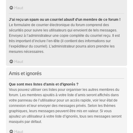
Haut
J’ai reçu un spam ou un courriel abusif d’un membre de ce forum !
Le formulaire de courrier électronique du forum comprend des
sécurités pour suivre les utilisateurs qui envoient de tels messages.
Envoyez à l’administrateur une copie complète du courriel reçu. Il est
très important d’inclure l’en-tête (il contient des informations sur
l’expéditeur du courriel). L’administrateur pourra alors prendre les
mesures nécessaires.
Haut
Amis et ignorés
Que sont mes listes d’amis et d’ignorés ?
Vous pouvez utiliser ces listes pour organiser les autres membres du
forum. Les membres ajoutés à votre liste d’amis seront affichés dans
votre panneau de l’utilisateur pour un accès rapide, voir leur état de
connexion et leur envoyer des messages privés. Selon les thèmes
graphiques, leurs messages peuvent être mis en valeur. Si vous
ajoutez un utilisateur à votre liste d’ignorés, tous ses messages seront
masqués par défaut.
Haut