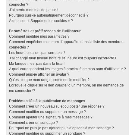
connecter ?!
J’ai perdu mon mot de passe !
Pourquoi suis-je automatiquement déconnecté ?
À quoi sert « Supprimer les cookies » ?
Paramètres et préférences de l’utilisateur
Comment modifier mes paramètres ?
Comment empêcher mon nom d’apparaître dans la liste des membres
connectés ?
Les heures ne sont pas correctes !
J’ai changé mon fuseau horaire et l’heure est toujours incorrecte !
Ma langue n’est pas dans la liste !
A quoi correspondent les images à proximité de mon nom d’utilisateur ?
Comment puis-je afficher un avatar ?
Qu’est-ce que mon rang et comment le modifier ?
Lorsque je clique sur le lien
courriel
d’un membre, on me demande de
me connecter !?
Problèmes liés à la publication de messages
Comment créer un nouveau sujet ou poster une réponse ?
Comment modifier ou supprimer un message ?
Comment ajouter une signature à mes messages ?
Comment créer un sondage ?
Pourquoi ne puis-je pas ajouter plus d’options à mon sondage ?
Comment modifier ou supprimer un sondage ?