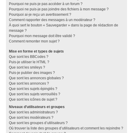
Pourquoi ne puis-je pas accéder à un forum ?
Pourquoi ne puis-je pas joindre des fichiers à mon message ?
Pourquoi ai-je reçu un avertissement ?
Comment rapporter des messages à un modérateur ?
À quoi sert le bouton « Sauvegarder » dans la page de rédaction de
message ?
Pourquoi mon message doit être validé ?
Comment remonter mon sujet ?
Mise en forme et types de sujets
Que sont les BBCodes ?
Puis-je utiliser le HTML ?
Que sont les smileys ?
Puis-je publier des images ?
Que sont les annonces globales ?
Que sont les annonces ?
Que sont les sujets épinglés ?
Que sont les sujets verrouillés ?
Que sont les icônes de sujet ?
Niveaux d’utilisateurs et groupes
Que sont les administrateurs ?
Que sont les modérateurs ?
Que sont les groupes d’utilisateurs ?
Où trouver la liste des groupes d’utilisateurs et comment les rejoindre ?