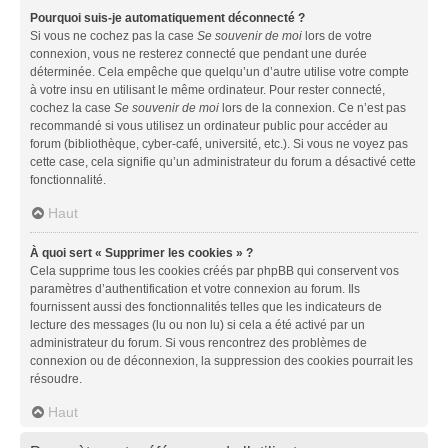
Pourquoi suis-je automatiquement déconnecté ?
Si vous ne cochez pas la case
Se souvenir de moi
lors de votre
connexion, vous ne resterez connecté que pendant une durée
déterminée. Cela empêche que quelqu’un d’autre utilise votre compte
à votre insu en utilisant le même ordinateur. Pour rester connecté,
cochez la case
Se souvenir de moi
lors de la connexion. Ce n’est pas
recommandé si vous utilisez un ordinateur public pour accéder au
forum (bibliothèque, cyber-café, université, etc.). Si vous ne voyez pas
cette case, cela signifie qu’un administrateur du forum a désactivé cette
fonctionnalité.
Haut
À quoi sert « Supprimer les cookies » ?
Cela supprime tous les cookies créés par phpBB qui conservent vos
paramètres d’authentification et votre connexion au forum. Ils
fournissent aussi des fonctionnalités telles que les indicateurs de
lecture des messages (lu ou non lu) si cela a été activé par un
administrateur du forum. Si vous rencontrez des problèmes de
connexion ou de déconnexion, la suppression des cookies pourrait les
résoudre.
Haut