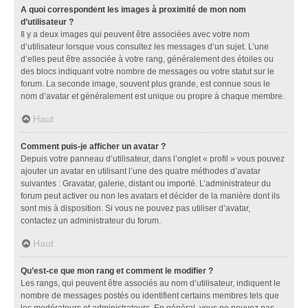
A quoi correspondent les images à proximité de mon nom
d’utilisateur ?
Il y a deux images qui peuvent être associées avec votre nom
d’utilisateur lorsque vous consultez les messages d’un sujet. L’une
d’elles peut être associée à votre rang, généralement des étoiles ou
des blocs indiquant votre nombre de messages ou votre statut sur le
forum. La seconde image, souvent plus grande, est connue sous le
nom d’avatar et généralement est unique ou propre à chaque membre.
Haut
Comment puis-je afficher un avatar ?
Depuis votre panneau d’utilisateur, dans l’onglet « profil » vous pouvez
ajouter un avatar en utilisant l’une des quatre méthodes d’avatar
suivantes : Gravatar, galerie, distant ou importé. L’administrateur du
forum peut activer ou non les avatars et décider de la manière dont ils
sont mis à disposition. Si vous ne pouvez pas utiliser d’avatar,
contactez un administrateur du forum.
Haut
Qu’est-ce que mon rang et comment le modifier ?
Les rangs, qui peuvent être associés au nom d’utilisateur, indiquent le
nombre de messages postés ou identifient certains membres tels que
les modérateurs et administrateurs. En général, vous ne pouvez pas