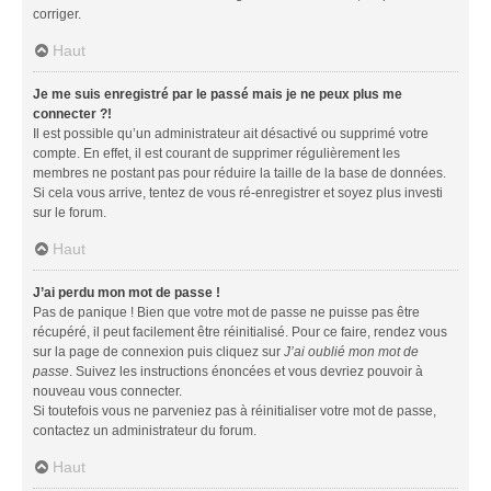
corriger.
Haut
Je me suis enregistré par le passé mais je ne peux plus me
connecter ?!
Il est possible qu’un administrateur ait désactivé ou supprimé votre
compte. En effet, il est courant de supprimer régulièrement les
membres ne postant pas pour réduire la taille de la base de données.
Si cela vous arrive, tentez de vous ré-enregistrer et soyez plus investi
sur le forum.
Haut
J’ai perdu mon mot de passe !
Pas de panique ! Bien que votre mot de passe ne puisse pas être
récupéré, il peut facilement être réinitialisé. Pour ce faire, rendez vous
sur la page de connexion puis cliquez sur
J’ai oublié mon mot de
passe
. Suivez les instructions énoncées et vous devriez pouvoir à
nouveau vous connecter.
Si toutefois vous ne parveniez pas à réinitialiser votre mot de passe,
contactez un administrateur du forum.
Haut