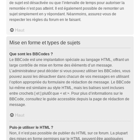
de sujet est désactivée ou que l’intervalle de temps pour autoriser la
remontée n’est pas atteint. Il est également possible de remonter un
sujet simplement en y répondant. Néanmoins, assurez-vous de
respecter les règles du forum en le faisant.
Haut
Mise en forme et types de sujets
Que sont les BBCodes ?
Le BBCode est une implantation spéciale au langage HTML, offrant un
large contrôle de mise en forme des éléments d’un message.
L’administrateur peut décider si vous pouvez utiliser les BBCodes, vous
pouvez aussi les désactiver dans chacun de vos messages en utilisant
l’option appropriée du formulaire de rédaction de message. Le BBCode
lui-même est similaire au style HTML, mais les balises sont incluses
entre crochets [ et ] plutôt que < et >. Pour plus d’informations sur le
BBCode, consultez le guide accessible depuis la page de rédaction de
message.
Haut
Puis-je utiliser le HTML ?
Non, il n’est pas possible de publier du HTML sur ce forum. La plupart
des mises en forme permises par le HTML peuvent être appliquées