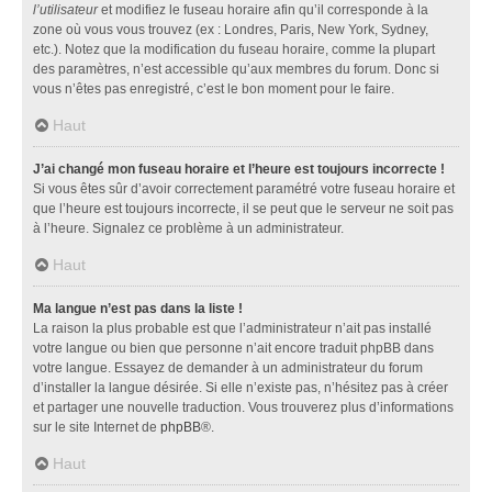
l’utilisateur
et modifiez le fuseau horaire afin qu’il corresponde à la
zone où vous vous trouvez (ex : Londres, Paris, New York, Sydney,
etc.). Notez que la modification du fuseau horaire, comme la plupart
des paramètres, n’est accessible qu’aux membres du forum. Donc si
vous n’êtes pas enregistré, c’est le bon moment pour le faire.
Haut
J’ai changé mon fuseau horaire et l’heure est toujours incorrecte !
Si vous êtes sûr d’avoir correctement paramétré votre fuseau horaire et
que l’heure est toujours incorrecte, il se peut que le serveur ne soit pas
à l’heure. Signalez ce problème à un administrateur.
Haut
Ma langue n’est pas dans la liste !
La raison la plus probable est que l’administrateur n’ait pas installé
votre langue ou bien que personne n’ait encore traduit phpBB dans
votre langue. Essayez de demander à un administrateur du forum
d’installer la langue désirée. Si elle n’existe pas, n’hésitez pas à créer
et partager une nouvelle traduction. Vous trouverez plus d’informations
sur le site Internet de
phpBB
®.
Haut