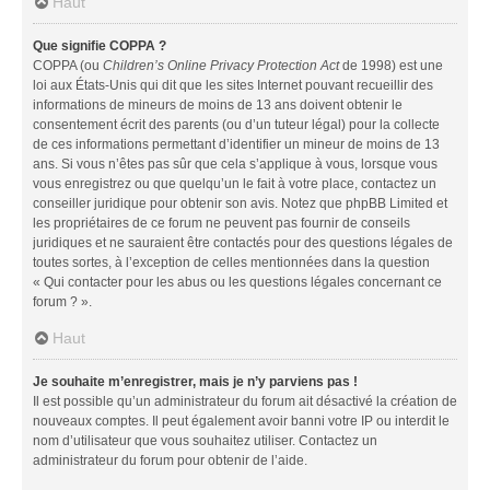
Haut
Que signifie COPPA ?
COPPA (ou
Children’s Online Privacy Protection Act
de 1998) est une
loi aux États-Unis qui dit que les sites Internet pouvant recueillir des
informations de mineurs de moins de 13 ans doivent obtenir le
consentement écrit des parents (ou d’un tuteur légal) pour la collecte
de ces informations permettant d’identifier un mineur de moins de 13
ans. Si vous n’êtes pas sûr que cela s’applique à vous, lorsque vous
vous enregistrez ou que quelqu’un le fait à votre place, contactez un
conseiller juridique pour obtenir son avis. Notez que phpBB Limited et
les propriétaires de ce forum ne peuvent pas fournir de conseils
juridiques et ne sauraient être contactés pour des questions légales de
toutes sortes, à l’exception de celles mentionnées dans la question
« Qui contacter pour les abus ou les questions légales concernant ce
forum ? ».
Haut
Je souhaite m’enregistrer, mais je n’y parviens pas !
Il est possible qu’un administrateur du forum ait désactivé la création de
nouveaux comptes. Il peut également avoir banni votre IP ou interdit le
nom d’utilisateur que vous souhaitez utiliser. Contactez un
administrateur du forum pour obtenir de l’aide.