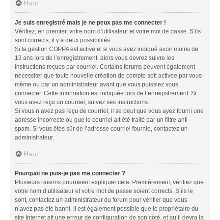
Haut
Je suis enregistré mais je ne peux pas me connecter !
Vérifiez, en premier, votre nom d’utilisateur et votre mot de passe. S’ils
sont corrects, il y a deux possibilités :
Si la gestion COPPA est active et si vous avez indiqué avoir moins de
13 ans lors de l’enregistrement, alors vous devrez suivre les
instructions reçues par courriel. Certains forums peuvent également
nécessiter que toute nouvelle création de compte soit activée par vous-
même ou par un administrateur avant que vous puissiez vous
connecter. Cette information est indiquée lors de l’enregistrement. Si
vous avez reçu un courriel, suivez ses instructions.
Si vous n’avez pas reçu de courriel, il se peut que vous ayez fourni une
adresse incorrecte ou que le courriel ait été traité par un filtre anti-
spam. Si vous êtes sûr de l’adresse courriel fournie, contactez un
administrateur.
Haut
Pourquoi ne puis-je pas me connecter ?
Plusieurs raisons pourraient expliquer cela. Premièrement, vérifiez que
votre nom d’utilisateur et votre mot de passe soient corrects. S’ils le
sont, contactez un administrateur du forum pour vérifier que vous
n’avez pas été banni. Il est également possible que le propriétaire du
site Internet ait une erreur de configuration de son côté, et qu’il devra la