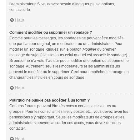
l’administrateur. Si vous avez besoin d’indiquer plus d’options,
contactez-le.
Haut
Comment modifier ou supprimer un sondage ?
Comme pour les messages, les sondages ne peuvent être modifiés
que par l’auteur original, un modérateur ou un administrateur. Pour
modifier un sondage, cliquez sur le bouton
Modifier
du premier
message du sujet (c’est toujours celui auquel est associé le sondage).
Si personne n’a voté, l’auteur peut modifier une option ou supprimer le
sondage. Autrement, seuls les modérateurs et les administrateurs
peuvent le modifier ou le supprimer. Ceci pour empêcher le trucage en
changeant les intitulés en cours de sondage.
Haut
Pourquoi ne puis-je pas accéder à un forum ?
Certains forums peuvent être réservés à certains utilisateurs ou
groupes. Pour les consulter, les lire, y poster, etc., vous devez avoir les
permissions s’y rapportant. Seuls les modérateurs de groupes et les
administrateurs peuvent accorder ces accès, vous devez donc les
contacter.
Haut