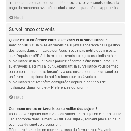
n’importe quelle page du forum. Pour rechercher vos sujets, utilisez la
page de recherche avancée et choisissez les paramètres appropriés.
Haut
Surveillance et favoris
Quelle est la différence entre les favoris et la surveillance ?
Avec phpBB 3.0, la mise en favoris de sujets s’apparentait à la gestion
des favoris dans un navigateur. Vous n’étiez pas notifié des mises à
jour. Depuis phpBB 3.1, la mise en favoris de sujets est similaire à la
surveillance d’un sujet. Vous pouvez désormais être notifié lorsqu’un
sujet favoris a été mis à jour. Cependant, la surveillance vous permet
également d’être notifié lorsqu’il y a une mise à jour dans un sujet ou
un forum. Les options de notifications pour les favoris et les
surveillances peuvent être configurées depuis le panneau de
l’utilisateur dans l’onglet « Préférences du forum ».
Haut
Comment mettre en favoris ou surveiller des sujets ?
Vous pouvez ajouter aux favoris ou surveiller un sujet en cliquant sur le
lien approprié dans le menu « Outils de sujet », souvent placé en haut
et en bas du sujet de discussion.
Répondre à un sujet en cochant la case du formulaire « M’avertir