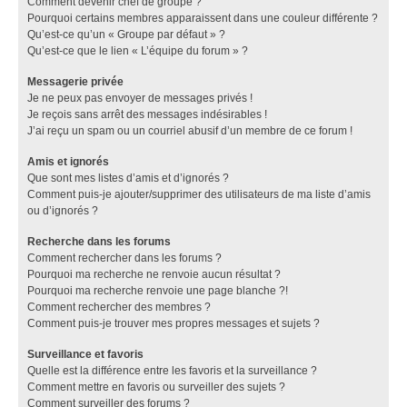
Comment devenir chef de groupe ?
Pourquoi certains membres apparaissent dans une couleur différente ?
Qu’est-ce qu’un « Groupe par défaut » ?
Qu’est-ce que le lien « L’équipe du forum » ?
Messagerie privée
Je ne peux pas envoyer de messages privés !
Je reçois sans arrêt des messages indésirables !
J’ai reçu un spam ou un courriel abusif d’un membre de ce forum !
Amis et ignorés
Que sont mes listes d’amis et d’ignorés ?
Comment puis-je ajouter/supprimer des utilisateurs de ma liste d’amis
ou d’ignorés ?
Recherche dans les forums
Comment rechercher dans les forums ?
Pourquoi ma recherche ne renvoie aucun résultat ?
Pourquoi ma recherche renvoie une page blanche ?!
Comment rechercher des membres ?
Comment puis-je trouver mes propres messages et sujets ?
Surveillance et favoris
Quelle est la différence entre les favoris et la surveillance ?
Comment mettre en favoris ou surveiller des sujets ?
Comment surveiller des forums ?