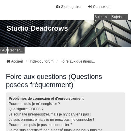
S’enregistrer
Connexion
Sujets sans réponse
Sujets actifs
Studio Deadcrows
FAQ
Rechercher
Accueil
Index du forum
Foire aux questions (Questions posées fréquemment)
Foire aux questions (Questions
posées fréquemment)
Problèmes de connexion et d’enregistrement
Pourquoi dois-je m’enregistrer ?
Que signifie COPPA ?
Je souhaite m’enregistrer, mais je n’y parviens pas !
Je suis enregistré mais je ne peux pas me connecter !
Pourquoi ne puis-je pas me connecter ?
Je me suis enregistré par le passé mais je ne peux plus me