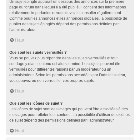
Un sujet épinglé apparaît en dessous des annonces sur la première
page du forum dans lequel il a été publié. il contient des informations
relativement importantes et vous devez le consulter régulièrement.
Comme pour les annonces et les annonces globales, la possibilité de
publier des sujets épinglés dépend des permissions définies par
l’administrateur.
Haut
Que sont les sujets verrouillés ?
Vous ne pouvez plus répondre dans les sujets verrouillés et tout
sondage y étant contenu est alors terminé. Les sujets peuvent être
verrouillés pour différentes raisons par un modérateur ou un
administrateur. Selon les permissions accordées par l’administrateur,
vous pouvez ou non verrouiller vos propres sujets.
Haut
Que sont les icônes de sujet ?
Les icônes de sujet sont des images qui peuvent être associées à des
messages pour refléter leur contenu. La possibilité d’utiliser des icônes
de sujet dépend des permissions définies par l’administrateur.
Haut