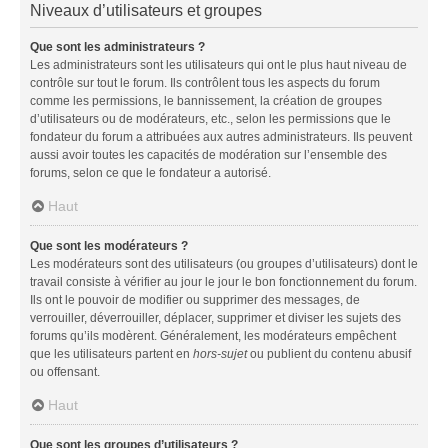
Niveaux d’utilisateurs et groupes
Que sont les administrateurs ?
Les administrateurs sont les utilisateurs qui ont le plus haut niveau de
contrôle sur tout le forum. Ils contrôlent tous les aspects du forum
comme les permissions, le bannissement, la création de groupes
d’utilisateurs ou de modérateurs, etc., selon les permissions que le
fondateur du forum a attribuées aux autres administrateurs. Ils peuvent
aussi avoir toutes les capacités de modération sur l’ensemble des
forums, selon ce que le fondateur a autorisé.
Haut
Que sont les modérateurs ?
Les modérateurs sont des utilisateurs (ou groupes d’utilisateurs) dont le
travail consiste à vérifier au jour le jour le bon fonctionnement du forum.
Ils ont le pouvoir de modifier ou supprimer des messages, de
verrouiller, déverrouiller, déplacer, supprimer et diviser les sujets des
forums qu’ils modèrent. Généralement, les modérateurs empêchent
que les utilisateurs partent en
hors-sujet
ou publient du contenu abusif
ou offensant.
Haut
Que sont les groupes d’utilisateurs ?