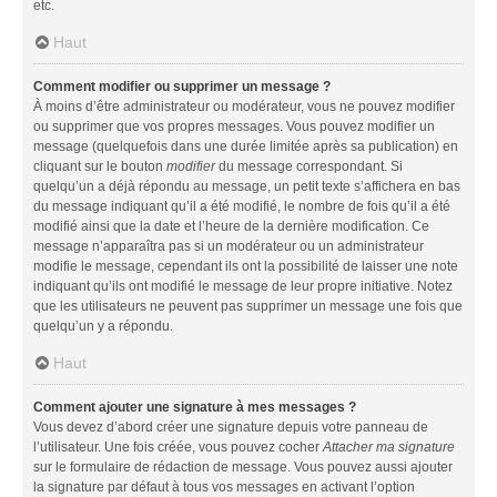
etc.
Haut
Comment modifier ou supprimer un message ?
À moins d’être administrateur ou modérateur, vous ne pouvez modifier
ou supprimer que vos propres messages. Vous pouvez modifier un
message (quelquefois dans une durée limitée après sa publication) en
cliquant sur le bouton
modifier
du message correspondant. Si
quelqu’un a déjà répondu au message, un petit texte s’affichera en bas
du message indiquant qu’il a été modifié, le nombre de fois qu’il a été
modifié ainsi que la date et l’heure de la dernière modification. Ce
message n’apparaîtra pas si un modérateur ou un administrateur
modifie le message, cependant ils ont la possibilité de laisser une note
indiquant qu’ils ont modifié le message de leur propre initiative. Notez
que les utilisateurs ne peuvent pas supprimer un message une fois que
quelqu’un y a répondu.
Haut
Comment ajouter une signature à mes messages ?
Vous devez d’abord créer une signature depuis votre panneau de
l’utilisateur. Une fois créée, vous pouvez cocher
Attacher ma signature
sur le formulaire de rédaction de message. Vous pouvez aussi ajouter
la signature par défaut à tous vos messages en activant l’option