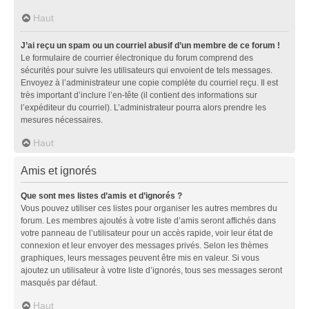
Haut
J’ai reçu un spam ou un courriel abusif d’un membre de ce forum !
Le formulaire de courrier électronique du forum comprend des
sécurités pour suivre les utilisateurs qui envoient de tels messages.
Envoyez à l’administrateur une copie complète du courriel reçu. Il est
très important d’inclure l’en-tête (il contient des informations sur
l’expéditeur du courriel). L’administrateur pourra alors prendre les
mesures nécessaires.
Haut
Amis et ignorés
Que sont mes listes d’amis et d’ignorés ?
Vous pouvez utiliser ces listes pour organiser les autres membres du
forum. Les membres ajoutés à votre liste d’amis seront affichés dans
votre panneau de l’utilisateur pour un accès rapide, voir leur état de
connexion et leur envoyer des messages privés. Selon les thèmes
graphiques, leurs messages peuvent être mis en valeur. Si vous
ajoutez un utilisateur à votre liste d’ignorés, tous ses messages seront
masqués par défaut.
Haut