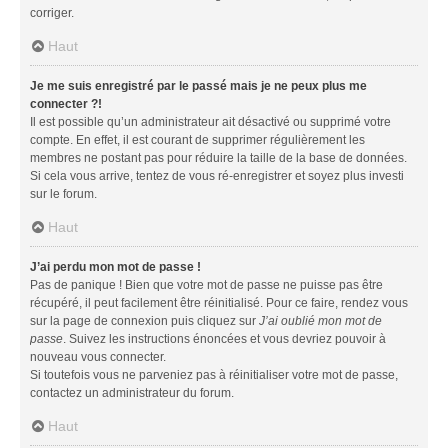
corriger.
Haut
Je me suis enregistré par le passé mais je ne peux plus me
connecter ?!
Il est possible qu’un administrateur ait désactivé ou supprimé votre
compte. En effet, il est courant de supprimer régulièrement les
membres ne postant pas pour réduire la taille de la base de données.
Si cela vous arrive, tentez de vous ré-enregistrer et soyez plus investi
sur le forum.
Haut
J’ai perdu mon mot de passe !
Pas de panique ! Bien que votre mot de passe ne puisse pas être
récupéré, il peut facilement être réinitialisé. Pour ce faire, rendez vous
sur la page de connexion puis cliquez sur
J’ai oublié mon mot de
passe
. Suivez les instructions énoncées et vous devriez pouvoir à
nouveau vous connecter.
Si toutefois vous ne parveniez pas à réinitialiser votre mot de passe,
contactez un administrateur du forum.
Haut