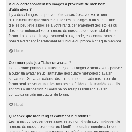
A quoi correspondent les images à proximité de mon nom
d’utilisateur ?
Il y a deux images qui peuvent être associées avec votre nom
d’utilisateur lorsque vous consultez les messages d’un sujet. L’une
d’elles peut être associée à votre rang, généralement des étoiles ou
des blocs indiquant votre nombre de messages ou votre statut sur le
forum. La seconde image, souvent plus grande, est connue sous le
nom d’avatar et généralement est unique ou propre à chaque membre.
Haut
Comment puis-je afficher un avatar ?
Depuis votre panneau d’utilisateur, dans l’onglet « profil » vous pouvez
ajouter un avatar en utilisant l’une des quatre méthodes d’avatar
suivantes : Gravatar, galerie, distant ou importé. L’administrateur du
forum peut activer ou non les avatars et décider de la manière dont ils
sont mis à disposition. Si vous ne pouvez pas utiliser d’avatar,
contactez un administrateur du forum.
Haut
Qu’est-ce que mon rang et comment le modifier ?
Les rangs, qui peuvent être associés au nom d’utilisateur, indiquent le
nombre de messages postés ou identifient certains membres tels que
les modérateurs et administrateurs. En général, vous ne pouvez pas