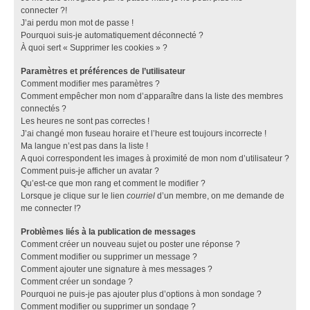
connecter ?!
J’ai perdu mon mot de passe !
Pourquoi suis-je automatiquement déconnecté ?
À quoi sert « Supprimer les cookies » ?
Paramètres et préférences de l’utilisateur
Comment modifier mes paramètres ?
Comment empêcher mon nom d’apparaître dans la liste des membres
connectés ?
Les heures ne sont pas correctes !
J’ai changé mon fuseau horaire et l’heure est toujours incorrecte !
Ma langue n’est pas dans la liste !
A quoi correspondent les images à proximité de mon nom d’utilisateur ?
Comment puis-je afficher un avatar ?
Qu’est-ce que mon rang et comment le modifier ?
Lorsque je clique sur le lien
courriel
d’un membre, on me demande de
me connecter !?
Problèmes liés à la publication de messages
Comment créer un nouveau sujet ou poster une réponse ?
Comment modifier ou supprimer un message ?
Comment ajouter une signature à mes messages ?
Comment créer un sondage ?
Pourquoi ne puis-je pas ajouter plus d’options à mon sondage ?
Comment modifier ou supprimer un sondage ?