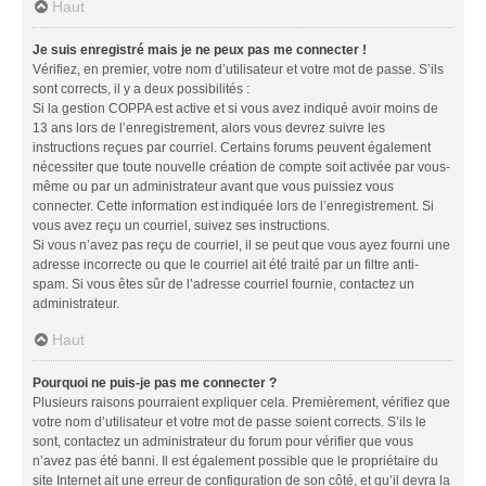
Haut
Je suis enregistré mais je ne peux pas me connecter !
Vérifiez, en premier, votre nom d’utilisateur et votre mot de passe. S’ils
sont corrects, il y a deux possibilités :
Si la gestion COPPA est active et si vous avez indiqué avoir moins de
13 ans lors de l’enregistrement, alors vous devrez suivre les
instructions reçues par courriel. Certains forums peuvent également
nécessiter que toute nouvelle création de compte soit activée par vous-
même ou par un administrateur avant que vous puissiez vous
connecter. Cette information est indiquée lors de l’enregistrement. Si
vous avez reçu un courriel, suivez ses instructions.
Si vous n’avez pas reçu de courriel, il se peut que vous ayez fourni une
adresse incorrecte ou que le courriel ait été traité par un filtre anti-
spam. Si vous êtes sûr de l’adresse courriel fournie, contactez un
administrateur.
Haut
Pourquoi ne puis-je pas me connecter ?
Plusieurs raisons pourraient expliquer cela. Premièrement, vérifiez que
votre nom d’utilisateur et votre mot de passe soient corrects. S’ils le
sont, contactez un administrateur du forum pour vérifier que vous
n’avez pas été banni. Il est également possible que le propriétaire du
site Internet ait une erreur de configuration de son côté, et qu’il devra la