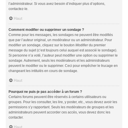
l’administrateur. Si vous avez besoin d’indiquer plus d’options,
contactez-le.
Haut
Comment modifier ou supprimer un sondage ?
Comme pour les messages, les sondages ne peuvent être modifiés
que par l’auteur original, un modérateur ou un administrateur. Pour
modifier un sondage, cliquez sur le bouton
Modifier
du premier
message du sujet (c’est toujours celui auquel est associé le sondage).
Si personne n’a voté, l’auteur peut modifier une option ou supprimer le
sondage. Autrement, seuls les modérateurs et les administrateurs
peuvent le modifier ou le supprimer. Ceci pour empêcher le trucage en
changeant les intitulés en cours de sondage.
Haut
Pourquoi ne puis-je pas accéder à un forum ?
Certains forums peuvent être réservés à certains utilisateurs ou
groupes. Pour les consulter, les lire, y poster, etc., vous devez avoir les
permissions s’y rapportant. Seuls les modérateurs de groupes et les
administrateurs peuvent accorder ces accès, vous devez donc les
contacter.
Haut