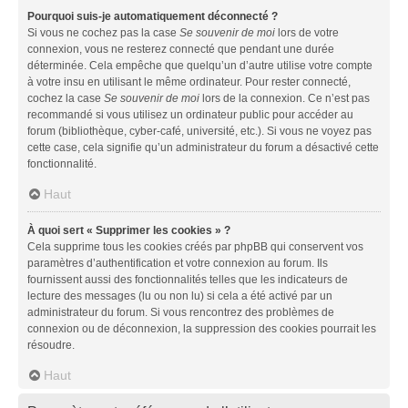
Pourquoi suis-je automatiquement déconnecté ?
Si vous ne cochez pas la case
Se souvenir de moi
lors de votre
connexion, vous ne resterez connecté que pendant une durée
déterminée. Cela empêche que quelqu’un d’autre utilise votre compte
à votre insu en utilisant le même ordinateur. Pour rester connecté,
cochez la case
Se souvenir de moi
lors de la connexion. Ce n’est pas
recommandé si vous utilisez un ordinateur public pour accéder au
forum (bibliothèque, cyber-café, université, etc.). Si vous ne voyez pas
cette case, cela signifie qu’un administrateur du forum a désactivé cette
fonctionnalité.
Haut
À quoi sert « Supprimer les cookies » ?
Cela supprime tous les cookies créés par phpBB qui conservent vos
paramètres d’authentification et votre connexion au forum. Ils
fournissent aussi des fonctionnalités telles que les indicateurs de
lecture des messages (lu ou non lu) si cela a été activé par un
administrateur du forum. Si vous rencontrez des problèmes de
connexion ou de déconnexion, la suppression des cookies pourrait les
résoudre.
Haut