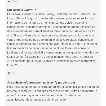
Haut
Que signifie COPPA ?
COPPA (ou
Children’s Online Privacy Protection Act
de 1998) est une
loi aux États-Unis qui dit que les sites Internet pouvant recueillir des
informations de mineurs de moins de 13 ans doivent obtenir le
consentement écrit des parents (ou d’un tuteur légal) pour la collecte
de ces informations permettant d’identifier un mineur de moins de 13
ans. Si vous n’êtes pas sûr que cela s’applique à vous, lorsque vous
vous enregistrez ou que quelqu’un le fait à votre place, contactez un
conseiller juridique pour obtenir son avis. Notez que phpBB Limited et
les propriétaires de ce forum ne peuvent pas fournir de conseils
juridiques et ne sauraient être contactés pour des questions légales de
toutes sortes, à l’exception de celles mentionnées dans la question
« Qui contacter pour les abus ou les questions légales concernant ce
forum ? ».
Haut
Je souhaite m’enregistrer, mais je n’y parviens pas !
Il est possible qu’un administrateur du forum ait désactivé la création de
nouveaux comptes. Il peut également avoir banni votre IP ou interdit le
nom d’utilisateur que vous souhaitez utiliser. Contactez un
administrateur du forum pour obtenir de l’aide.