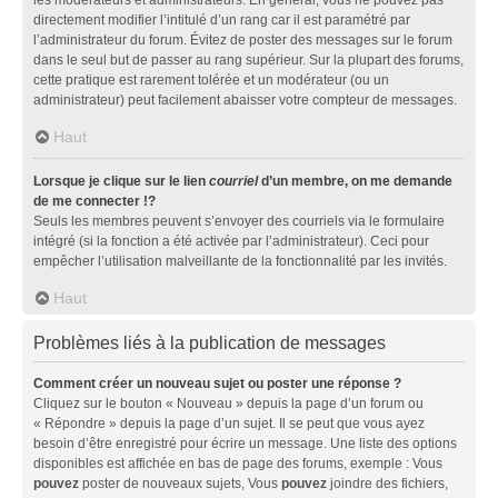
directement modifier l’intitulé d’un rang car il est paramétré par
l’administrateur du forum. Évitez de poster des messages sur le forum
dans le seul but de passer au rang supérieur. Sur la plupart des forums,
cette pratique est rarement tolérée et un modérateur (ou un
administrateur) peut facilement abaisser votre compteur de messages.
Haut
Lorsque je clique sur le lien
courriel
d’un membre, on me demande
de me connecter !?
Seuls les membres peuvent s’envoyer des courriels via le formulaire
intégré (si la fonction a été activée par l’administrateur). Ceci pour
empêcher l’utilisation malveillante de la fonctionnalité par les invités.
Haut
Problèmes liés à la publication de messages
Comment créer un nouveau sujet ou poster une réponse ?
Cliquez sur le bouton « Nouveau » depuis la page d’un forum ou
« Répondre » depuis la page d’un sujet. Il se peut que vous ayez
besoin d’être enregistré pour écrire un message. Une liste des options
disponibles est affichée en bas de page des forums, exemple : Vous
pouvez
poster de nouveaux sujets, Vous
pouvez
joindre des fichiers,