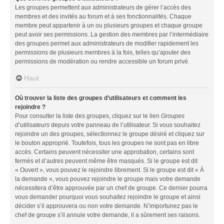
Les groupes permettent aux administrateurs de gérer l’accès des
membres et des invités au forum et à ses fonctionnalités. Chaque
membre peut appartenir à un ou plusieurs groupes et chaque groupe
peut avoir ses permissions. La gestion des membres par l’intermédiaire
des groupes permet aux administrateurs de modifier rapidement les
permissions de plusieurs membres à la fois, telles qu’ajouter des
permissions de modération ou rendre accessible un forum privé.
Haut
Où trouver la liste des groupes d’utilisateurs et comment les
rejoindre ?
Pour consulter la liste des groupes, cliquez sur le lien
Groupes
d’utilisateurs
depuis votre panneau de l’utilisateur. Si vous souhaitez
rejoindre un des groupes, sélectionnez le groupe désiré et cliquez sur
le bouton approprié. Toutefois, tous les groupes ne sont pas en libre
accès. Certains peuvent nécessiter une approbation, certains sont
fermés et d’autres peuvent même être masqués. Si le groupe est dit
« Ouvert », vous pouvez le rejoindre librement. Si le groupe est dit « À
la demande », vous pouvez rejoindre le groupe mais votre demande
nécessitera d’être approuvée par un chef de groupe. Ce dernier pourra
vous demander pourquoi vous souhaitez rejoindre le groupe et ainsi
décider s’il approuvera ou non votre demande. N’importunez pas le
chef de groupe s’il annule votre demande, il a sûrement ses raisons.