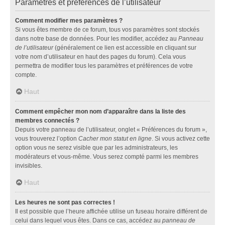
Paramètres et préférences de l’utilisateur
Comment modifier mes paramètres ?
Si vous êtes membre de ce forum, tous vos paramètres sont stockés
dans notre base de données. Pour les modifier, accédez au
Panneau
de l’utilisateur
(généralement ce lien est accessible en cliquant sur
votre nom d’utilisateur en haut des pages du forum). Cela vous
permettra de modifier tous les paramètres et préférences de votre
compte.
Haut
Comment empêcher mon nom d’apparaître dans la liste des
membres connectés ?
Depuis votre panneau de l’utilisateur, onglet « Préférences du forum »,
vous trouverez l’option
Cacher mon statut en ligne
. Si vous activez cette
option vous ne serez visible que par les administrateurs, les
modérateurs et vous-même. Vous serez compté parmi les membres
invisibles.
Haut
Les heures ne sont pas correctes !
Il est possible que l’heure affichée utilise un fuseau horaire différent de
celui dans lequel vous êtes. Dans ce cas, accédez au
panneau de