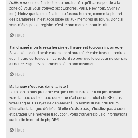
l’utilisateur
et modifiez le fuseau horaire afin qu’il corresponde à la
zone où vous vous trouvez (ex : Londres, Paris, New York, Sydney,
etc.). Notez que la modification du fuseau horaire, comme la plupart
des paramètres, n’est accessible qu’aux membres du forum. Donc si
vous n’êtes pas enregistré, c’est le bon moment pour le faire.
Haut
J’ai changé mon fuseau horaire et l’heure est toujours incorrecte !
Si vous êtes sûr d’avoir correctement paramétré votre fuseau horaire et
que l’heure est toujours incorrecte, il se peut que le serveur ne soit pas
à l’heure. Signalez ce problème à un administrateur.
Haut
Ma langue n’est pas dans la liste !
La raison la plus probable est que l’administrateur n’ait pas installé
votre langue ou bien que personne n’ait encore traduit phpBB dans
votre langue. Essayez de demander à un administrateur du forum
d’installer la langue désirée. Si elle n’existe pas, n’hésitez pas à créer
et partager une nouvelle traduction. Vous trouverez plus d’informations
sur le site Internet de
phpBB
®.
Haut