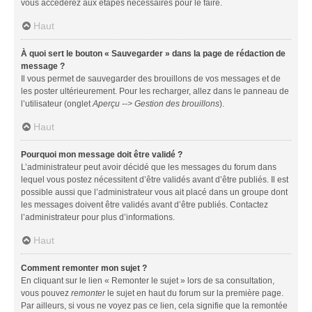
vous accéderez aux étapes nécessaires pour le faire.
Haut
À quoi sert le bouton « Sauvegarder » dans la page de rédaction de
message ?
Il vous permet de sauvegarder des brouillons de vos messages et de
les poster ultérieurement. Pour les recharger, allez dans le panneau de
l’utilisateur (onglet
Aperçu --> Gestion des brouillons
).
Haut
Pourquoi mon message doit être validé ?
L’administrateur peut avoir décidé que les messages du forum dans
lequel vous postez nécessitent d’être validés avant d’être publiés. Il est
possible aussi que l’administrateur vous ait placé dans un groupe dont
les messages doivent être validés avant d’être publiés. Contactez
l’administrateur pour plus d’informations.
Haut
Comment remonter mon sujet ?
En cliquant sur le lien « Remonter le sujet » lors de sa consultation,
vous pouvez
remonter
le sujet en haut du forum sur la première page.
Par ailleurs, si vous ne voyez pas ce lien, cela signifie que la remontée