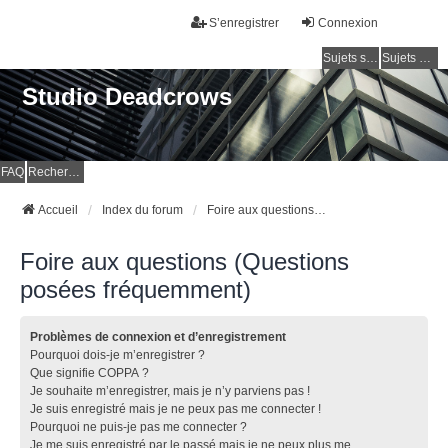
S’enregistrer
Connexion
Sujets sans réponse
Sujets actifs
Studio Deadcrows
FAQ
Rechercher
Accueil
Index du forum
Foire aux questions (Questions posées fréquemment)
Foire aux questions (Questions
posées fréquemment)
Problèmes de connexion et d’enregistrement
Pourquoi dois-je m’enregistrer ?
Que signifie COPPA ?
Je souhaite m’enregistrer, mais je n’y parviens pas !
Je suis enregistré mais je ne peux pas me connecter !
Pourquoi ne puis-je pas me connecter ?
Je me suis enregistré par le passé mais je ne peux plus me