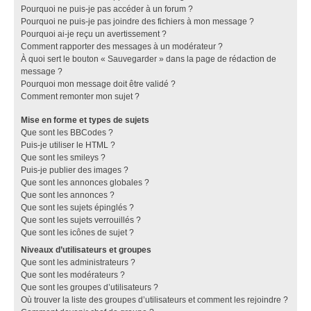
Pourquoi ne puis-je pas accéder à un forum ?
Pourquoi ne puis-je pas joindre des fichiers à mon message ?
Pourquoi ai-je reçu un avertissement ?
Comment rapporter des messages à un modérateur ?
À quoi sert le bouton « Sauvegarder » dans la page de rédaction de
message ?
Pourquoi mon message doit être validé ?
Comment remonter mon sujet ?
Mise en forme et types de sujets
Que sont les BBCodes ?
Puis-je utiliser le HTML ?
Que sont les smileys ?
Puis-je publier des images ?
Que sont les annonces globales ?
Que sont les annonces ?
Que sont les sujets épinglés ?
Que sont les sujets verrouillés ?
Que sont les icônes de sujet ?
Niveaux d’utilisateurs et groupes
Que sont les administrateurs ?
Que sont les modérateurs ?
Que sont les groupes d’utilisateurs ?
Où trouver la liste des groupes d’utilisateurs et comment les rejoindre ?