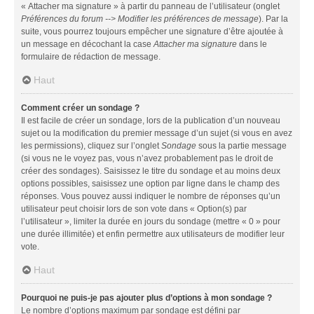
« Attacher ma signature » à partir du panneau de l’utilisateur (onglet
Préférences du forum --> Modifier les préférences de message
). Par la
suite, vous pourrez toujours empêcher une signature d’être ajoutée à
un message en décochant la case
Attacher ma signature
dans le
formulaire de rédaction de message.
Haut
Comment créer un sondage ?
Il est facile de créer un sondage, lors de la publication d’un nouveau
sujet ou la modification du premier message d’un sujet (si vous en avez
les permissions), cliquez sur l’onglet
Sondage
sous la partie message
(si vous ne le voyez pas, vous n’avez probablement pas le droit de
créer des sondages). Saisissez le titre du sondage et au moins deux
options possibles, saisissez une option par ligne dans le champ des
réponses. Vous pouvez aussi indiquer le nombre de réponses qu’un
utilisateur peut choisir lors de son vote dans « Option(s) par
l’utilisateur », limiter la durée en jours du sondage (mettre « 0 » pour
une durée illimitée) et enfin permettre aux utilisateurs de modifier leur
vote.
Haut
Pourquoi ne puis-je pas ajouter plus d’options à mon sondage ?
Le nombre d’options maximum par sondage est défini par