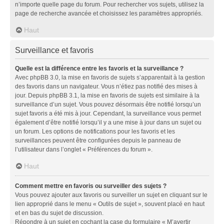
n’importe quelle page du forum. Pour rechercher vos sujets, utilisez la
page de recherche avancée et choisissez les paramètres appropriés.
Haut
Surveillance et favoris
Quelle est la différence entre les favoris et la surveillance ?
Avec phpBB 3.0, la mise en favoris de sujets s’apparentait à la gestion
des favoris dans un navigateur. Vous n’étiez pas notifié des mises à
jour. Depuis phpBB 3.1, la mise en favoris de sujets est similaire à la
surveillance d’un sujet. Vous pouvez désormais être notifié lorsqu’un
sujet favoris a été mis à jour. Cependant, la surveillance vous permet
également d’être notifié lorsqu’il y a une mise à jour dans un sujet ou
un forum. Les options de notifications pour les favoris et les
surveillances peuvent être configurées depuis le panneau de
l’utilisateur dans l’onglet « Préférences du forum ».
Haut
Comment mettre en favoris ou surveiller des sujets ?
Vous pouvez ajouter aux favoris ou surveiller un sujet en cliquant sur le
lien approprié dans le menu « Outils de sujet », souvent placé en haut
et en bas du sujet de discussion.
Répondre à un sujet en cochant la case du formulaire « M’avertir