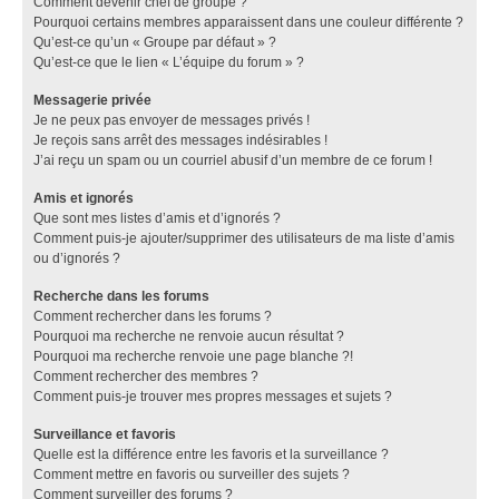
Comment devenir chef de groupe ?
Pourquoi certains membres apparaissent dans une couleur différente ?
Qu’est-ce qu’un « Groupe par défaut » ?
Qu’est-ce que le lien « L’équipe du forum » ?
Messagerie privée
Je ne peux pas envoyer de messages privés !
Je reçois sans arrêt des messages indésirables !
J’ai reçu un spam ou un courriel abusif d’un membre de ce forum !
Amis et ignorés
Que sont mes listes d’amis et d’ignorés ?
Comment puis-je ajouter/supprimer des utilisateurs de ma liste d’amis
ou d’ignorés ?
Recherche dans les forums
Comment rechercher dans les forums ?
Pourquoi ma recherche ne renvoie aucun résultat ?
Pourquoi ma recherche renvoie une page blanche ?!
Comment rechercher des membres ?
Comment puis-je trouver mes propres messages et sujets ?
Surveillance et favoris
Quelle est la différence entre les favoris et la surveillance ?
Comment mettre en favoris ou surveiller des sujets ?
Comment surveiller des forums ?