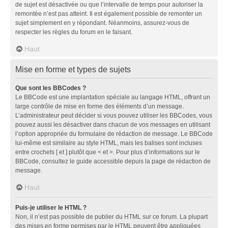
de sujet est désactivée ou que l’intervalle de temps pour autoriser la
remontée n’est pas atteint. Il est également possible de remonter un
sujet simplement en y répondant. Néanmoins, assurez-vous de
respecter les règles du forum en le faisant.
Haut
Mise en forme et types de sujets
Que sont les BBCodes ?
Le BBCode est une implantation spéciale au langage HTML, offrant un
large contrôle de mise en forme des éléments d’un message.
L’administrateur peut décider si vous pouvez utiliser les BBCodes, vous
pouvez aussi les désactiver dans chacun de vos messages en utilisant
l’option appropriée du formulaire de rédaction de message. Le BBCode
lui-même est similaire au style HTML, mais les balises sont incluses
entre crochets [ et ] plutôt que < et >. Pour plus d’informations sur le
BBCode, consultez le guide accessible depuis la page de rédaction de
message.
Haut
Puis-je utiliser le HTML ?
Non, il n’est pas possible de publier du HTML sur ce forum. La plupart
des mises en forme permises par le HTML peuvent être appliquées