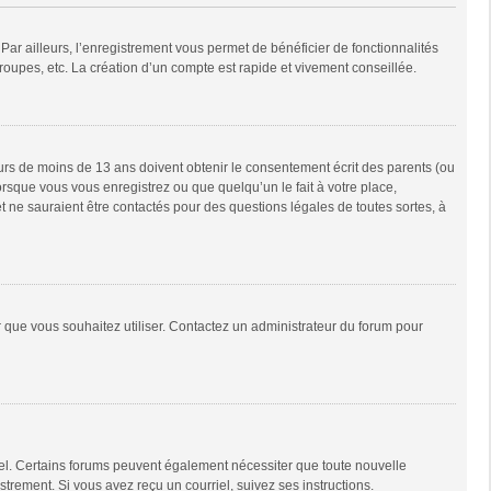
Par ailleurs, l’enregistrement vous permet de bénéficier de fonctionnalités
oupes, etc. La création d’un compte est rapide et vivement conseillée.
neurs de moins de 13 ans doivent obtenir le consentement écrit des parents (ou
orsque vous vous enregistrez ou que quelqu’un le fait à votre place,
t ne sauraient être contactés pour des questions légales de toutes sortes, à
ur que vous souhaitez utiliser. Contactez un administrateur du forum pour
riel. Certains forums peuvent également nécessiter que toute nouvelle
trement. Si vous avez reçu un courriel, suivez ses instructions.