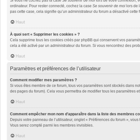
Si vous ne cochez pas la case
Se souvenir de moi
lors de votre connexion, 
ordinateur. Pour rester connecté, cochez la case
Se souvenir de moi
lors de 
pas cette case, cela signifie qu’un administrateur du forum a désactivé cette f
Haut
À quoi sert « Supprimer les cookies » ?
Cela supprime tous les cookies créés par phpBB qui conservent vos paramètres 
cela a été activé par un administrateur du forum. Si vous rencontrez des pr
Haut
Paramètres et préférences de l’utilisateur
Comment modifier mes paramètres ?
Si vous êtes membre de ce forum, tous vos paramètres sont stockés dans no
des pages du forum). Cela vous permettra de modifier tous les paramètres et
Haut
Comment empêcher mon nom d’apparaître dans la liste des membres co
Depuis votre panneau de l’utilisateur, onglet « Préférences du forum », vous 
Vous serez compté parmi les membres invisibles.
Haut