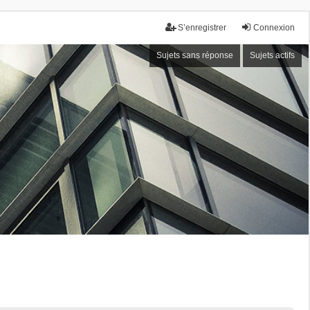
S’enregistrer
Connexion
Sujets sans réponse
Sujets actifs