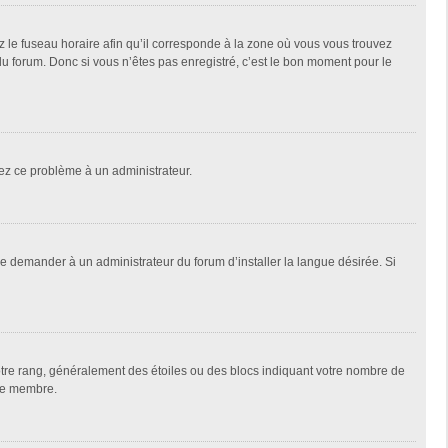
z le fuseau horaire afin qu’il corresponde à la zone où vous vous trouvez
u forum. Donc si vous n’êtes pas enregistré, c’est le bon moment pour le
alez ce problème à un administrateur.
de demander à un administrateur du forum d’installer la langue désirée. Si
votre rang, généralement des étoiles ou des blocs indiquant votre nombre de
que membre.