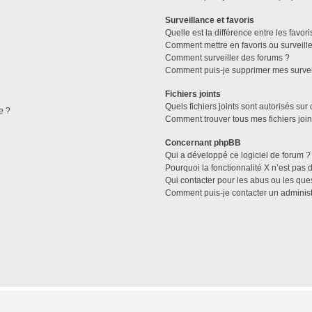
Surveillance et favoris
Quelle est la différence entre les favori
Comment mettre en favoris ou surveille
Comment surveiller des forums ?
Comment puis-je supprimer mes survei
Fichiers joints
Quels fichiers joints sont autorisés sur
e ?
Comment trouver tous mes fichiers join
Concernant phpBB
Qui a développé ce logiciel de forum ?
Pourquoi la fonctionnalité X n’est pas 
Qui contacter pour les abus ou les que
Comment puis-je contacter un administ