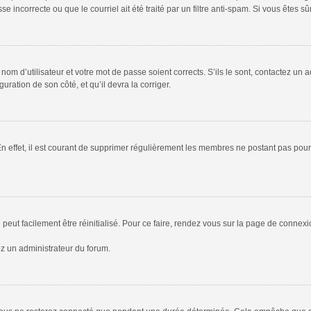
 incorrecte ou que le courriel ait été traité par un filtre anti-spam. Si vous êtes sû
om d’utilisateur et votre mot de passe soient corrects. S’ils le sont, contactez un a
uration de son côté, et qu’il devra la corriger.
En effet, il est courant de supprimer régulièrement les membres ne postant pas pour 
peut facilement être réinitialisé. Pour ce faire, rendez vous sur la page de connex
ez un administrateur du forum.