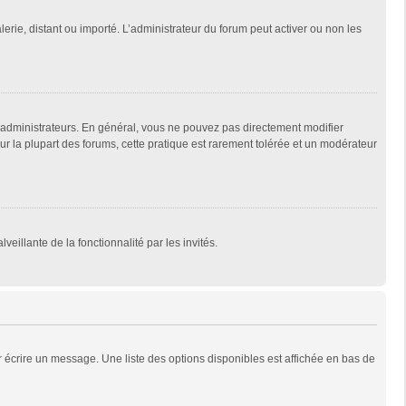
lerie, distant ou importé. L’administrateur du forum peut activer ou non les
 administrateurs. En général, vous ne pouvez pas directement modifier
Sur la plupart des forums, cette pratique est rarement tolérée et un modérateur
veillante de la fonctionnalité par les invités.
 écrire un message. Une liste des options disponibles est affichée en bas de