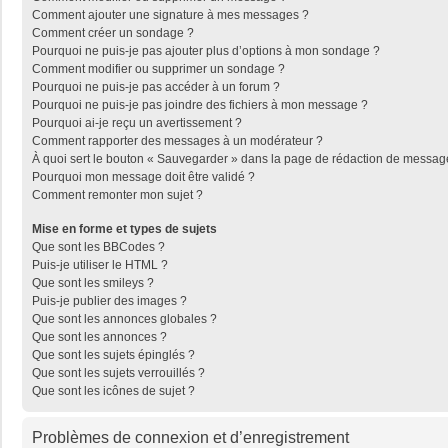
Comment ajouter une signature à mes messages ?
Comment créer un sondage ?
Pourquoi ne puis-je pas ajouter plus d’options à mon sondage ?
Comment modifier ou supprimer un sondage ?
Pourquoi ne puis-je pas accéder à un forum ?
Pourquoi ne puis-je pas joindre des fichiers à mon message ?
Pourquoi ai-je reçu un avertissement ?
Comment rapporter des messages à un modérateur ?
À quoi sert le bouton « Sauvegarder » dans la page de rédaction de messag
Pourquoi mon message doit être validé ?
Comment remonter mon sujet ?
Mise en forme et types de sujets
Que sont les BBCodes ?
Puis-je utiliser le HTML ?
Que sont les smileys ?
Puis-je publier des images ?
Que sont les annonces globales ?
Que sont les annonces ?
Que sont les sujets épinglés ?
Que sont les sujets verrouillés ?
Que sont les icônes de sujet ?
Problèmes de connexion et d’enregistrement