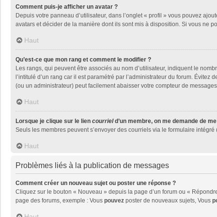
Comment puis-je afficher un avatar ?
Depuis votre panneau d’utilisateur, dans l’onglet « profil » vous pouvez ajout
avatars et décider de la manière dont ils sont mis à disposition. Si vous ne p
Haut
Qu’est-ce que mon rang et comment le modifier ?
Les rangs, qui peuvent être associés au nom d’utilisateur, indiquent le nom
l’intitulé d’un rang car il est paramétré par l’administrateur du forum. Évite
(ou un administrateur) peut facilement abaisser votre compteur de messages
Haut
Lorsque je clique sur le lien
courriel
d’un membre, on me demande de me 
Seuls les membres peuvent s’envoyer des courriels via le formulaire intégré (si
Haut
Problèmes liés à la publication de messages
Comment créer un nouveau sujet ou poster une réponse ?
Cliquez sur le bouton « Nouveau » depuis la page d’un forum ou « Répondre »
page des forums, exemple : Vous
pouvez
poster de nouveaux sujets, Vous
p
Haut