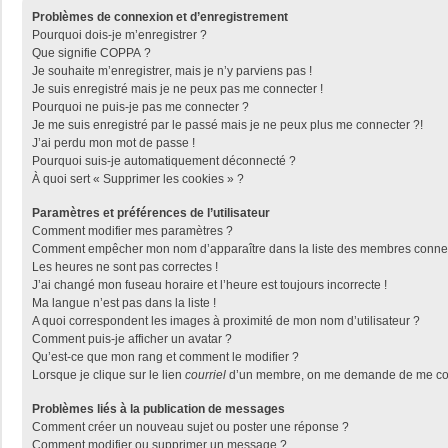
Problèmes de connexion et d’enregistrement
Pourquoi dois-je m’enregistrer ?
Que signifie COPPA ?
Je souhaite m’enregistrer, mais je n’y parviens pas !
Je suis enregistré mais je ne peux pas me connecter !
Pourquoi ne puis-je pas me connecter ?
Je me suis enregistré par le passé mais je ne peux plus me connecter ?!
J’ai perdu mon mot de passe !
Pourquoi suis-je automatiquement déconnecté ?
À quoi sert « Supprimer les cookies » ?
Paramètres et préférences de l’utilisateur
Comment modifier mes paramètres ?
Comment empêcher mon nom d’apparaître dans la liste des membres conne
Les heures ne sont pas correctes !
J’ai changé mon fuseau horaire et l’heure est toujours incorrecte !
Ma langue n’est pas dans la liste !
A quoi correspondent les images à proximité de mon nom d’utilisateur ?
Comment puis-je afficher un avatar ?
Qu’est-ce que mon rang et comment le modifier ?
Lorsque je clique sur le lien
courriel
d’un membre, on me demande de me con
Problèmes liés à la publication de messages
Comment créer un nouveau sujet ou poster une réponse ?
Comment modifier ou supprimer un message ?