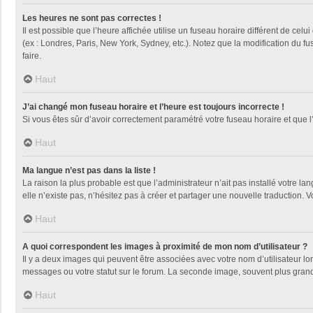
Les heures ne sont pas correctes !
Il est possible que l’heure affichée utilise un fuseau horaire différent de ce
(ex : Londres, Paris, New York, Sydney, etc.). Notez que la modification du 
faire.
Haut
J’ai changé mon fuseau horaire et l’heure est toujours incorrecte !
Si vous êtes sûr d’avoir correctement paramétré votre fuseau horaire et que l’
Haut
Ma langue n’est pas dans la liste !
La raison la plus probable est que l’administrateur n’ait pas installé votre
elle n’existe pas, n’hésitez pas à créer et partager une nouvelle traduction. V
Haut
A quoi correspondent les images à proximité de mon nom d’utilisateur ?
Il y a deux images qui peuvent être associées avec votre nom d’utilisateur l
messages ou votre statut sur le forum. La seconde image, souvent plus gra
Haut