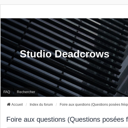
Studio Deadcrows
FAQ
Rechercher
Accueil
Index du forum
Foire aux questions (Questions posées fré
Foire aux questions (Questions posées