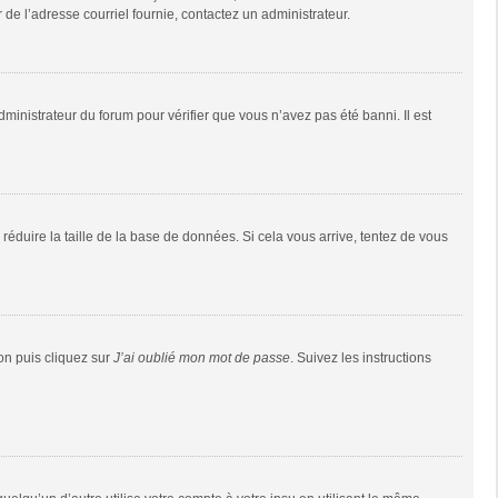
r de l’adresse courriel fournie, contactez un administrateur.
dministrateur du forum pour vérifier que vous n’avez pas été banni. Il est
réduire la taille de la base de données. Si cela vous arrive, tentez de vous
ion puis cliquez sur
J’ai oublié mon mot de passe
. Suivez les instructions