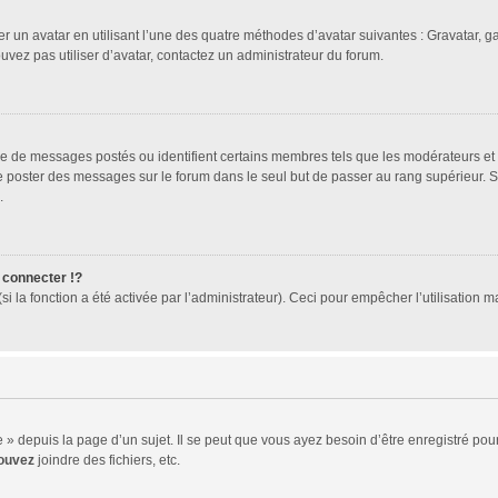
er un avatar en utilisant l’une des quatre méthodes d’avatar suivantes : Gravatar, ga
ouvez pas utiliser d’avatar, contactez un administrateur du forum.
bre de messages postés ou identifient certains membres tels que les modérateurs et
z de poster des messages sur le forum dans le seul but de passer au rang supérieur. 
.
connecter !?
 la fonction a été activée par l’administrateur). Ceci pour empêcher l’utilisation mal
 depuis la page d’un sujet. Il se peut que vous ayez besoin d’être enregistré pour
ouvez
joindre des fichiers, etc.