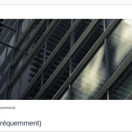
quemment)
 fréquemment)