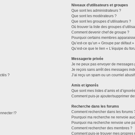
Niveaux d’utilisateurs et groupes
Que sont les administrateurs ?
Que sont les modérateurs ?
Que sont les groupes d’utilisateurs ?
Où trouver la liste des groupes d’utilis
Comment devenir chef de groupe ?
Pourquoi certains membres apparaissen
Qu’est-ce qu’un « Groupe par défaut »
Qu’est-ce que le lien « L’équipe du for
Messagerie privée
Je ne peux pas envoyer de messages p
Je reçois sans arrêt des messages indé
ctés ?
J’ai reçu un spam ou un courriel abusi
Amis et ignorés
Que sont mes listes d’amis et d’ignorés
Comment puis-je ajouter/supprimer des 
Recherche dans les forums
Comment rechercher dans les forums 
necter !?
Pourquoi ma recherche ne renvoie aucu
Pourquoi ma recherche renvoie une pa
Comment rechercher des membres ?
Comment puis-je trouver mes propres 