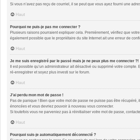
Si vous n’avez pas reçu de courriel, il se peut que vous ayez fourni une adresse
Haut
Pourquoi ne puis-je pas me connecter ?
Plusieurs raisons pourraient expliquer cela. Premièrement, vérifiez que votre n
également possible que le propriétaire du site Internet ait une erreur de config
Haut
Je me suis enregistré par le passé mais je ne peux plus me connecter ?!
Il est possible qu’un administrateur ait désactivé ou supprimé votre compte. 
ré-enregistrer et soyez plus investi sur le forum.
Haut
J’ai perdu mon mot de passe !
Pas de panique ! Bien que votre mot de passe ne puisse pas être récupéré, il 
énoncées et vous devriez pouvoir à nouveau vous connecter.
Si toutefois vous ne parveniez pas à réinitialiser votre mot de passe, contact
Haut
Pourquoi suis-je automatiquement déconnecté ?