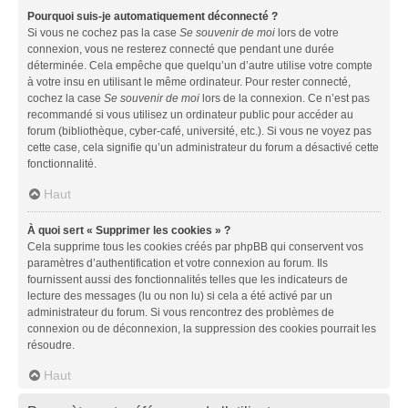
Pourquoi suis-je automatiquement déconnecté ?
Si vous ne cochez pas la case
Se souvenir de moi
lors de votre
connexion, vous ne resterez connecté que pendant une durée
déterminée. Cela empêche que quelqu’un d’autre utilise votre compte
à votre insu en utilisant le même ordinateur. Pour rester connecté,
cochez la case
Se souvenir de moi
lors de la connexion. Ce n’est pas
recommandé si vous utilisez un ordinateur public pour accéder au
forum (bibliothèque, cyber-café, université, etc.). Si vous ne voyez pas
cette case, cela signifie qu’un administrateur du forum a désactivé cette
fonctionnalité.
Haut
À quoi sert « Supprimer les cookies » ?
Cela supprime tous les cookies créés par phpBB qui conservent vos
paramètres d’authentification et votre connexion au forum. Ils
fournissent aussi des fonctionnalités telles que les indicateurs de
lecture des messages (lu ou non lu) si cela a été activé par un
administrateur du forum. Si vous rencontrez des problèmes de
connexion ou de déconnexion, la suppression des cookies pourrait les
résoudre.
Haut