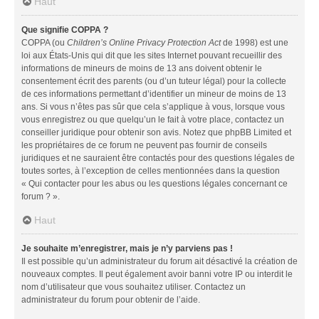
Haut
Que signifie COPPA ?
COPPA (ou
Children’s Online Privacy Protection Act
de 1998) est une
loi aux États-Unis qui dit que les sites Internet pouvant recueillir des
informations de mineurs de moins de 13 ans doivent obtenir le
consentement écrit des parents (ou d’un tuteur légal) pour la collecte
de ces informations permettant d’identifier un mineur de moins de 13
ans. Si vous n’êtes pas sûr que cela s’applique à vous, lorsque vous
vous enregistrez ou que quelqu’un le fait à votre place, contactez un
conseiller juridique pour obtenir son avis. Notez que phpBB Limited et
les propriétaires de ce forum ne peuvent pas fournir de conseils
juridiques et ne sauraient être contactés pour des questions légales de
toutes sortes, à l’exception de celles mentionnées dans la question
« Qui contacter pour les abus ou les questions légales concernant ce
forum ? ».
Haut
Je souhaite m’enregistrer, mais je n’y parviens pas !
Il est possible qu’un administrateur du forum ait désactivé la création de
nouveaux comptes. Il peut également avoir banni votre IP ou interdit le
nom d’utilisateur que vous souhaitez utiliser. Contactez un
administrateur du forum pour obtenir de l’aide.