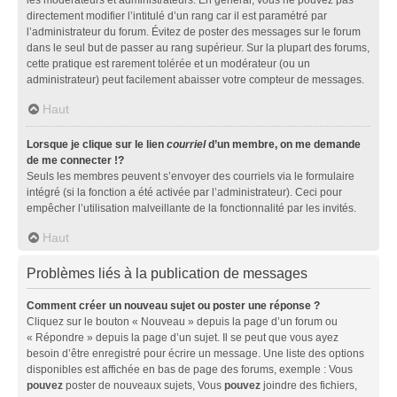
directement modifier l’intitulé d’un rang car il est paramétré par
l’administrateur du forum. Évitez de poster des messages sur le forum
dans le seul but de passer au rang supérieur. Sur la plupart des forums,
cette pratique est rarement tolérée et un modérateur (ou un
administrateur) peut facilement abaisser votre compteur de messages.
Haut
Lorsque je clique sur le lien
courriel
d’un membre, on me demande
de me connecter !?
Seuls les membres peuvent s’envoyer des courriels via le formulaire
intégré (si la fonction a été activée par l’administrateur). Ceci pour
empêcher l’utilisation malveillante de la fonctionnalité par les invités.
Haut
Problèmes liés à la publication de messages
Comment créer un nouveau sujet ou poster une réponse ?
Cliquez sur le bouton « Nouveau » depuis la page d’un forum ou
« Répondre » depuis la page d’un sujet. Il se peut que vous ayez
besoin d’être enregistré pour écrire un message. Une liste des options
disponibles est affichée en bas de page des forums, exemple : Vous
pouvez
poster de nouveaux sujets, Vous
pouvez
joindre des fichiers,