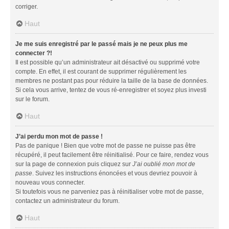
corriger.
Haut
Je me suis enregistré par le passé mais je ne peux plus me
connecter ?!
Il est possible qu’un administrateur ait désactivé ou supprimé votre
compte. En effet, il est courant de supprimer régulièrement les
membres ne postant pas pour réduire la taille de la base de données.
Si cela vous arrive, tentez de vous ré-enregistrer et soyez plus investi
sur le forum.
Haut
J’ai perdu mon mot de passe !
Pas de panique ! Bien que votre mot de passe ne puisse pas être
récupéré, il peut facilement être réinitialisé. Pour ce faire, rendez vous
sur la page de connexion puis cliquez sur
J’ai oublié mon mot de
passe
. Suivez les instructions énoncées et vous devriez pouvoir à
nouveau vous connecter.
Si toutefois vous ne parveniez pas à réinitialiser votre mot de passe,
contactez un administrateur du forum.
Haut