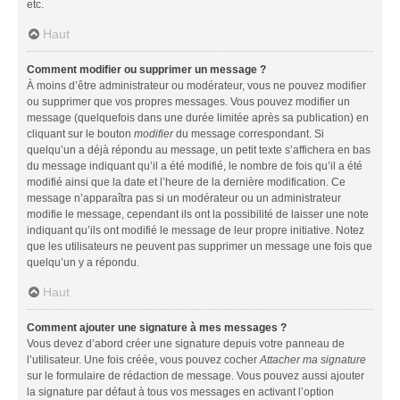
etc.
Haut
Comment modifier ou supprimer un message ?
À moins d’être administrateur ou modérateur, vous ne pouvez modifier
ou supprimer que vos propres messages. Vous pouvez modifier un
message (quelquefois dans une durée limitée après sa publication) en
cliquant sur le bouton
modifier
du message correspondant. Si
quelqu’un a déjà répondu au message, un petit texte s’affichera en bas
du message indiquant qu’il a été modifié, le nombre de fois qu’il a été
modifié ainsi que la date et l’heure de la dernière modification. Ce
message n’apparaîtra pas si un modérateur ou un administrateur
modifie le message, cependant ils ont la possibilité de laisser une note
indiquant qu’ils ont modifié le message de leur propre initiative. Notez
que les utilisateurs ne peuvent pas supprimer un message une fois que
quelqu’un y a répondu.
Haut
Comment ajouter une signature à mes messages ?
Vous devez d’abord créer une signature depuis votre panneau de
l’utilisateur. Une fois créée, vous pouvez cocher
Attacher ma signature
sur le formulaire de rédaction de message. Vous pouvez aussi ajouter
la signature par défaut à tous vos messages en activant l’option