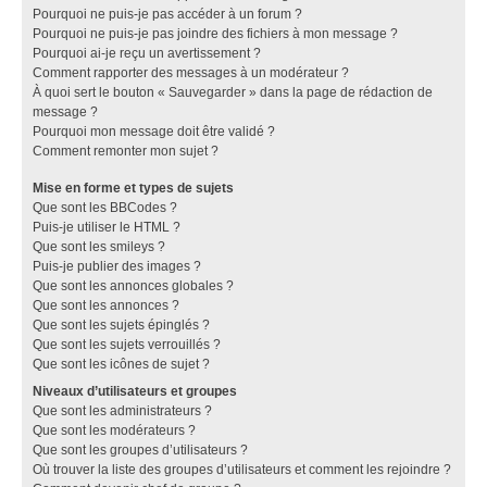
Pourquoi ne puis-je pas accéder à un forum ?
Pourquoi ne puis-je pas joindre des fichiers à mon message ?
Pourquoi ai-je reçu un avertissement ?
Comment rapporter des messages à un modérateur ?
À quoi sert le bouton « Sauvegarder » dans la page de rédaction de
message ?
Pourquoi mon message doit être validé ?
Comment remonter mon sujet ?
Mise en forme et types de sujets
Que sont les BBCodes ?
Puis-je utiliser le HTML ?
Que sont les smileys ?
Puis-je publier des images ?
Que sont les annonces globales ?
Que sont les annonces ?
Que sont les sujets épinglés ?
Que sont les sujets verrouillés ?
Que sont les icônes de sujet ?
Niveaux d’utilisateurs et groupes
Que sont les administrateurs ?
Que sont les modérateurs ?
Que sont les groupes d’utilisateurs ?
Où trouver la liste des groupes d’utilisateurs et comment les rejoindre ?