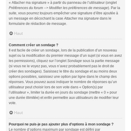
« Attacher ma signature » à partir du panneau de l’utilisateur (onglet
Préférences du forum --> Modifier les préférences de message
). Par la
suite, vous pourrez toujours empêcher une signature d’être ajoutée à
un message en décochant la case
Attacher ma signature
dans le
formulaire de rédaction de message.
Haut
Comment créer un sondage ?
Il est facile de créer un sondage, lors de la publication d’un nouveau
sujet ou la modification du premier message d’un sujet (si vous en avez
les permissions), cliquez sur l’onglet
Sondage
sous la partie message
(si vous ne le voyez pas, vous n’avez probablement pas le droit de
créer des sondages). Saisissez le titre du sondage et au moins deux
options possibles, saisissez une option par ligne dans le champ des
réponses. Vous pouvez aussi indiquer le nombre de réponses qu’un
utilisateur peut choisir lors de son vote dans « Option(s) par
l’utilisateur », limiter la durée en jours du sondage (mettre « 0 » pour
une durée illimitée) et enfin permettre aux utilisateurs de modifier leur
vote.
Haut
Pourquoi ne puis-je pas ajouter plus d’options à mon sondage ?
Le nombre d’options maximum par sondage est défini par