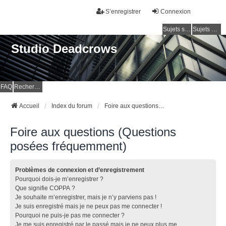
S’enregistrer
Connexion
Sujets sans réponse
Sujets actifs
Studio Deadcrows
FAQ
Rechercher
Accueil
Index du forum
Foire aux questions (Questions posées fréquemment)
Foire aux questions (Questions
posées fréquemment)
Problèmes de connexion et d’enregistrement
Pourquoi dois-je m’enregistrer ?
Que signifie COPPA ?
Je souhaite m’enregistrer, mais je n’y parviens pas !
Je suis enregistré mais je ne peux pas me connecter !
Pourquoi ne puis-je pas me connecter ?
Je me suis enregistré par le passé mais je ne peux plus me