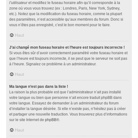
l’utilisateur
et modifiez le fuseau horaire afin qu’il corresponde à la
zone où vous vous trouvez (ex : Londres, Paris, New York, Sydney,
etc.). Notez que la modification du fuseau horaire, comme la plupart
des paramètres, n’est accessible qu’aux membres du forum. Donc si
vous n’êtes pas enregistré, c’est le bon moment pour le faire.
Haut
J’ai changé mon fuseau horaire et l’heure est toujours incorrecte !
Si vous êtes sûr d’avoir correctement paramétré votre fuseau horaire et
que l’heure est toujours incorrecte, il se peut que le serveur ne soit pas
à l’heure. Signalez ce problème à un administrateur.
Haut
Ma langue n’est pas dans la liste !
La raison la plus probable est que l’administrateur n’ait pas installé
votre langue ou bien que personne n’ait encore traduit phpBB dans
votre langue. Essayez de demander à un administrateur du forum
d’installer la langue désirée. Si elle n’existe pas, n’hésitez pas à créer
et partager une nouvelle traduction. Vous trouverez plus d’informations
sur le site Internet de
phpBB
®.
Haut