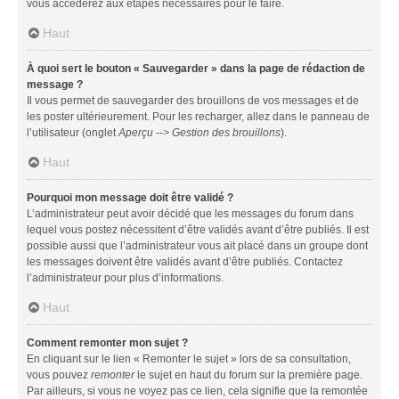
vous accéderez aux étapes nécessaires pour le faire.
Haut
À quoi sert le bouton « Sauvegarder » dans la page de rédaction de
message ?
Il vous permet de sauvegarder des brouillons de vos messages et de
les poster ultérieurement. Pour les recharger, allez dans le panneau de
l’utilisateur (onglet
Aperçu --> Gestion des brouillons
).
Haut
Pourquoi mon message doit être validé ?
L’administrateur peut avoir décidé que les messages du forum dans
lequel vous postez nécessitent d’être validés avant d’être publiés. Il est
possible aussi que l’administrateur vous ait placé dans un groupe dont
les messages doivent être validés avant d’être publiés. Contactez
l’administrateur pour plus d’informations.
Haut
Comment remonter mon sujet ?
En cliquant sur le lien « Remonter le sujet » lors de sa consultation,
vous pouvez
remonter
le sujet en haut du forum sur la première page.
Par ailleurs, si vous ne voyez pas ce lien, cela signifie que la remontée