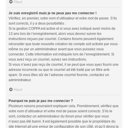
Haut
Je suis enregistré mais je ne peux pas me connecter !
Vérifiez, en premier, votre nom d’utilisateur et votre mot de passe. S’ils
sont corrects, il y a deux possibilités :
Si la gestion COPPA est active et si vous avez indiqué avoir moins de
13 ans lors de l’enregistrement, alors vous devrez suivre les
instructions reçues par courriel. Certains forums peuvent également
nécessiter que toute nouvelle création de compte soit activée par vous-
même ou par un administrateur avant que vous puissiez vous
connecter. Cette information est indiquée lors de l’enregistrement. Si
vous avez reçu un courriel, suivez ses instructions.
Si vous n’avez pas reçu de courriel, il se peut que vous ayez fourni une
adresse incorrecte ou que le courriel ait été traité par un filtre anti-
spam. Si vous êtes sûr de l’adresse courriel fournie, contactez un
administrateur.
Haut
Pourquoi ne puis-je pas me connecter ?
Plusieurs raisons pourraient expliquer cela. Premièrement, vérifiez que
votre nom d’utilisateur et votre mot de passe soient corrects. S’ils le
sont, contactez un administrateur du forum pour vérifier que vous
n’avez pas été banni. Il est également possible que le propriétaire du
site Internet ait une erreur de configuration de son côté, et qu’il devra la