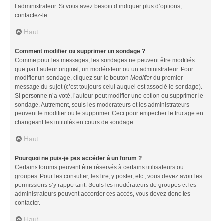
l’administrateur. Si vous avez besoin d’indiquer plus d’options,
contactez-le.
Haut
Comment modifier ou supprimer un sondage ?
Comme pour les messages, les sondages ne peuvent être modifiés
que par l’auteur original, un modérateur ou un administrateur. Pour
modifier un sondage, cliquez sur le bouton
Modifier
du premier
message du sujet (c’est toujours celui auquel est associé le sondage).
Si personne n’a voté, l’auteur peut modifier une option ou supprimer le
sondage. Autrement, seuls les modérateurs et les administrateurs
peuvent le modifier ou le supprimer. Ceci pour empêcher le trucage en
changeant les intitulés en cours de sondage.
Haut
Pourquoi ne puis-je pas accéder à un forum ?
Certains forums peuvent être réservés à certains utilisateurs ou
groupes. Pour les consulter, les lire, y poster, etc., vous devez avoir les
permissions s’y rapportant. Seuls les modérateurs de groupes et les
administrateurs peuvent accorder ces accès, vous devez donc les
contacter.
Haut