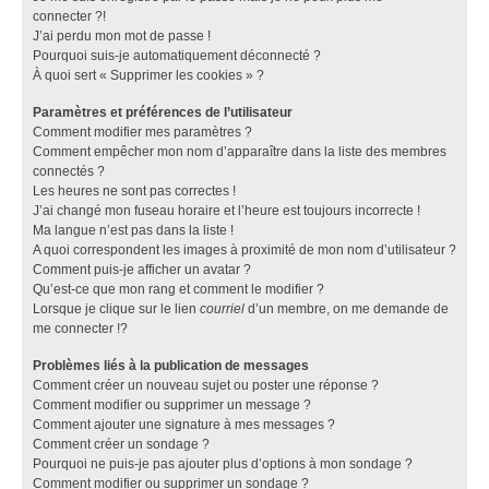
connecter ?!
J’ai perdu mon mot de passe !
Pourquoi suis-je automatiquement déconnecté ?
À quoi sert « Supprimer les cookies » ?
Paramètres et préférences de l’utilisateur
Comment modifier mes paramètres ?
Comment empêcher mon nom d’apparaître dans la liste des membres
connectés ?
Les heures ne sont pas correctes !
J’ai changé mon fuseau horaire et l’heure est toujours incorrecte !
Ma langue n’est pas dans la liste !
A quoi correspondent les images à proximité de mon nom d’utilisateur ?
Comment puis-je afficher un avatar ?
Qu’est-ce que mon rang et comment le modifier ?
Lorsque je clique sur le lien
courriel
d’un membre, on me demande de
me connecter !?
Problèmes liés à la publication de messages
Comment créer un nouveau sujet ou poster une réponse ?
Comment modifier ou supprimer un message ?
Comment ajouter une signature à mes messages ?
Comment créer un sondage ?
Pourquoi ne puis-je pas ajouter plus d’options à mon sondage ?
Comment modifier ou supprimer un sondage ?