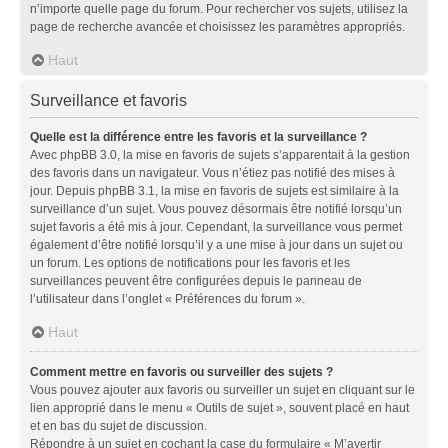
n’importe quelle page du forum. Pour rechercher vos sujets, utilisez la
page de recherche avancée et choisissez les paramètres appropriés.
Haut
Surveillance et favoris
Quelle est la différence entre les favoris et la surveillance ?
Avec phpBB 3.0, la mise en favoris de sujets s’apparentait à la gestion
des favoris dans un navigateur. Vous n’étiez pas notifié des mises à
jour. Depuis phpBB 3.1, la mise en favoris de sujets est similaire à la
surveillance d’un sujet. Vous pouvez désormais être notifié lorsqu’un
sujet favoris a été mis à jour. Cependant, la surveillance vous permet
également d’être notifié lorsqu’il y a une mise à jour dans un sujet ou
un forum. Les options de notifications pour les favoris et les
surveillances peuvent être configurées depuis le panneau de
l’utilisateur dans l’onglet « Préférences du forum ».
Haut
Comment mettre en favoris ou surveiller des sujets ?
Vous pouvez ajouter aux favoris ou surveiller un sujet en cliquant sur le
lien approprié dans le menu « Outils de sujet », souvent placé en haut
et en bas du sujet de discussion.
Répondre à un sujet en cochant la case du formulaire « M’avertir