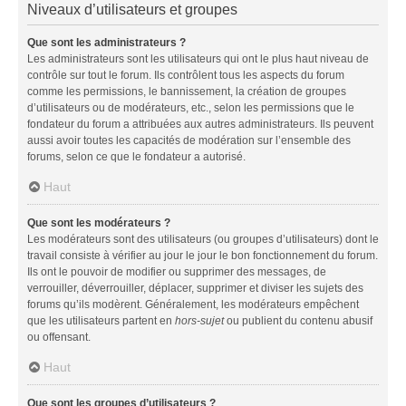
Niveaux d’utilisateurs et groupes
Que sont les administrateurs ?
Les administrateurs sont les utilisateurs qui ont le plus haut niveau de
contrôle sur tout le forum. Ils contrôlent tous les aspects du forum
comme les permissions, le bannissement, la création de groupes
d’utilisateurs ou de modérateurs, etc., selon les permissions que le
fondateur du forum a attribuées aux autres administrateurs. Ils peuvent
aussi avoir toutes les capacités de modération sur l’ensemble des
forums, selon ce que le fondateur a autorisé.
Haut
Que sont les modérateurs ?
Les modérateurs sont des utilisateurs (ou groupes d’utilisateurs) dont le
travail consiste à vérifier au jour le jour le bon fonctionnement du forum.
Ils ont le pouvoir de modifier ou supprimer des messages, de
verrouiller, déverrouiller, déplacer, supprimer et diviser les sujets des
forums qu’ils modèrent. Généralement, les modérateurs empêchent
que les utilisateurs partent en
hors-sujet
ou publient du contenu abusif
ou offensant.
Haut
Que sont les groupes d’utilisateurs ?