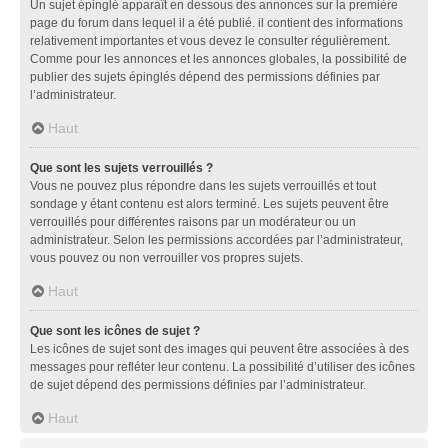
Un sujet épinglé apparaît en dessous des annonces sur la première
page du forum dans lequel il a été publié. il contient des informations
relativement importantes et vous devez le consulter régulièrement.
Comme pour les annonces et les annonces globales, la possibilité de
publier des sujets épinglés dépend des permissions définies par
l’administrateur.
Haut
Que sont les sujets verrouillés ?
Vous ne pouvez plus répondre dans les sujets verrouillés et tout
sondage y étant contenu est alors terminé. Les sujets peuvent être
verrouillés pour différentes raisons par un modérateur ou un
administrateur. Selon les permissions accordées par l’administrateur,
vous pouvez ou non verrouiller vos propres sujets.
Haut
Que sont les icônes de sujet ?
Les icônes de sujet sont des images qui peuvent être associées à des
messages pour refléter leur contenu. La possibilité d’utiliser des icônes
de sujet dépend des permissions définies par l’administrateur.
Haut