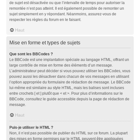
de sujet est désactivée ou que l’intervalle de temps pour autoriser la
remontée n’est pas atteint. Il est également possible de remonter un
sujet simplement en y répondant. Néanmoins, assurez-vous de
respecter les règles du forum en le faisant.
Haut
Mise en forme et types de sujets
Que sont les BBCodes ?
Le BBCode est une implantation spéciale au langage HTML, offrant un
large contrôle de mise en forme des éléments d’un message.
L’administrateur peut décider si vous pouvez utiliser les BBCodes, vous
pouvez aussi les désactiver dans chacun de vos messages en utilisant
l’option appropriée du formulaire de rédaction de message. Le BBCode
lui-même est similaire au style HTML, mais les balises sont incluses
entre crochets [ et ] plutôt que < et >. Pour plus d’informations sur le
BBCode, consultez le guide accessible depuis la page de rédaction de
message.
Haut
Puis-je utiliser le HTML ?
Non, il n’est pas possible de publier du HTML sur ce forum. La plupart
des mises en forme permises par le HTML peuvent être appliquées