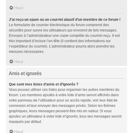
Haut
J’ai reçu un spam ou un courriel abusif d’un membre de ce forum !
Le formulaire de courrier électronique du forum comprend des
sécurités pour suivre les utilisateurs qui envoient de tels messages.
Envoyez à l’administrateur une copie complète du courriel reçu. Il est
très important d’inclure l’en-tête (il contient des informations sur
l’expéditeur du courriel). L’administrateur pourra alors prendre les
mesures nécessaires.
Haut
Amis et ignorés
Que sont mes listes d’amis et d’ignorés ?
Vous pouvez utiliser ces listes pour organiser les autres membres du
forum. Les membres ajoutés à votre liste d’amis seront affichés dans
votre panneau de l’utilisateur pour un accès rapide, voir leur état de
connexion et leur envoyer des messages privés. Selon les thèmes
graphiques, leurs messages peuvent être mis en valeur. Si vous
ajoutez un utilisateur à votre liste d’ignorés, tous ses messages seront
masqués par défaut.
Haut