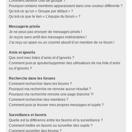
Comment devenir chef de groupe ?
Pourquoi certains membres apparaissent dans une couleur différente ?
Qu’est-ce qu’un « Groupe par défaut » ?
Qu’est-ce que le lien « L’équipe du forum » ?
Messagerie privée
Je ne peux pas envoyer de messages privés !
Je reçois sans arrêt des messages indésirables !
J’ai reçu un spam ou un courriel abusif d’un membre de ce forum !
Amis et ignorés
Que sont mes listes d’amis et d’ignorés ?
Comment puis-je ajouter/supprimer des utilisateurs de ma liste d’amis
ou d’ignorés ?
Recherche dans les forums
Comment rechercher dans les forums ?
Pourquoi ma recherche ne renvoie aucun résultat ?
Pourquoi ma recherche renvoie une page blanche ?!
Comment rechercher des membres ?
Comment puis-je trouver mes propres messages et sujets ?
Surveillance et favoris
Quelle est la différence entre les favoris et la surveillance ?
Comment mettre en favoris ou surveiller des sujets ?
Comment surveiller des forums ?