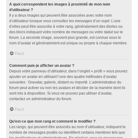
A quoi correspondent les images à proximité de mon nom
d’utilisateur ?
Il y a deux images qui peuvent être associées avec votre nom
d’utilisateur lorsque vous consultez les messages d’un sujet. L’une
d’elles peut être associée à votre rang, généralement des étoiles ou
des blocs indiquant votre nombre de messages ou votre statut sur le
forum. La seconde image, souvent plus grande, est connue sous le
nom d’avatar et généralement est unique ou propre à chaque membre.
Haut
Comment puis-je afficher un avatar ?
Depuis votre panneau d’utilisateur, dans l’onglet « profil » vous pouvez
ajouter un avatar en utilisant l’une des quatre méthodes d’avatar
suivantes : Gravatar, galerie, distant ou importé. L’administrateur du
forum peut activer ou non les avatars et décider de la manière dont ils
sont mis à disposition. Si vous ne pouvez pas utiliser d’avatar,
contactez un administrateur du forum.
Haut
Qu’est-ce que mon rang et comment le modifier ?
Les rangs, qui peuvent être associés au nom d’utilisateur, indiquent le
nombre de messages postés ou identifient certains membres tels que
les modérateurs et administrateurs. En général, vous ne pouvez pas