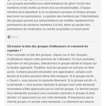
Les groupes permettent aux administrateurs de gérer l’accès des
membres et des invités au forum et à ses fonctionnalités. Chaque
membre peut appartenir à un ou plusieurs groupes et chaque groupe
peut avoir ses permissions. La gestion des membres par l’intermédiaire
des groupes permet aux administrateurs de modifier rapidement les
permissions de plusieurs membres à la fois, telles qu’ajouter des
permissions de modération ou rendre accessible un forum privé.
Haut
Où trouver la liste des groupes d’utilisateurs et comment les
rejoindre ?
Pour consulter la liste des groupes, cliquez sur le lien
Groupes
d’utilisateurs
depuis votre panneau de l’utilisateur. Si vous souhaitez
rejoindre un des groupes, sélectionnez le groupe désiré et cliquez sur
le bouton approprié. Toutefois, tous les groupes ne sont pas en libre
accès. Certains peuvent nécessiter une approbation, certains sont
fermés et d’autres peuvent même être masqués. Si le groupe est dit
« Ouvert », vous pouvez le rejoindre librement. Si le groupe est dit « À
la demande », vous pouvez rejoindre le groupe mais votre demande
nécessitera d’être approuvée par un chef de groupe. Ce dernier pourra
vous demander pourquoi vous souhaitez rejoindre le groupe et ainsi
décider s’il approuvera ou non votre demande. N’importunez pas le
chef de groupe s’il annule votre demande, il a sûrement ses raisons.