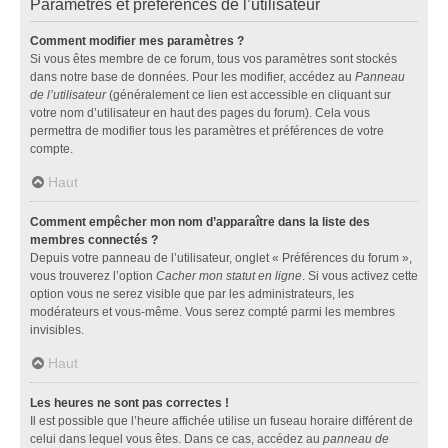
Paramètres et préférences de l’utilisateur
Comment modifier mes paramètres ?
Si vous êtes membre de ce forum, tous vos paramètres sont stockés
dans notre base de données. Pour les modifier, accédez au
Panneau
de l’utilisateur
(généralement ce lien est accessible en cliquant sur
votre nom d’utilisateur en haut des pages du forum). Cela vous
permettra de modifier tous les paramètres et préférences de votre
compte.
Haut
Comment empêcher mon nom d’apparaître dans la liste des
membres connectés ?
Depuis votre panneau de l’utilisateur, onglet « Préférences du forum »,
vous trouverez l’option
Cacher mon statut en ligne
. Si vous activez cette
option vous ne serez visible que par les administrateurs, les
modérateurs et vous-même. Vous serez compté parmi les membres
invisibles.
Haut
Les heures ne sont pas correctes !
Il est possible que l’heure affichée utilise un fuseau horaire différent de
celui dans lequel vous êtes. Dans ce cas, accédez au
panneau de