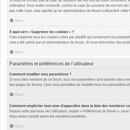
Si vous ne cochez pas la case
Se souvenir de moi
lors de votre connexion, 
ordinateur. Pour rester connecté, cochez la case
Se souvenir de moi
lors de 
pas cette case, cela signifie qu’un administrateur du forum a désactivé cette f
Haut
À quoi sert « Supprimer les cookies » ?
Cela supprime tous les cookies créés par phpBB qui conservent vos paramètres 
cela a été activé par un administrateur du forum. Si vous rencontrez des pr
Haut
Paramètres et préférences de l’utilisateur
Comment modifier mes paramètres ?
Si vous êtes membre de ce forum, tous vos paramètres sont stockés dans no
des pages du forum). Cela vous permettra de modifier tous les paramètres et
Haut
Comment empêcher mon nom d’apparaître dans la liste des membres co
Depuis votre panneau de l’utilisateur, onglet « Préférences du forum », vous 
Vous serez compté parmi les membres invisibles.
Haut