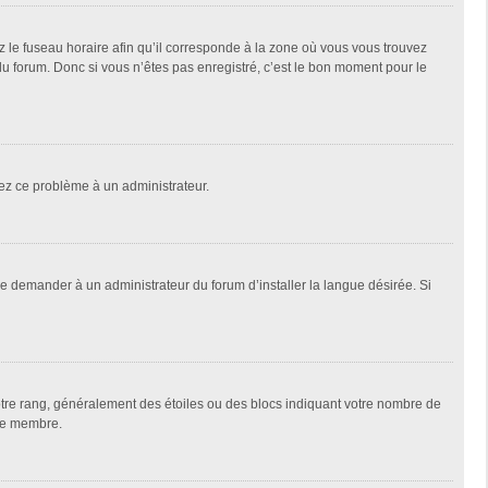
z le fuseau horaire afin qu’il corresponde à la zone où vous vous trouvez
u forum. Donc si vous n’êtes pas enregistré, c’est le bon moment pour le
alez ce problème à un administrateur.
de demander à un administrateur du forum d’installer la langue désirée. Si
votre rang, généralement des étoiles ou des blocs indiquant votre nombre de
que membre.