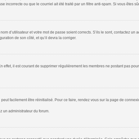
 incorrecte ou que le courriel ait été traité par un filtre anti-spam. Si vous êtes sû
om d’utilisateur et votre mot de passe soient corrects. S’ils le sont, contactez un a
uration de son côté, et qu’il devra la corriger.
En effet, il est courant de supprimer régulièrement les membres ne postant pas pour 
peut facilement être réinitialisé. Pour ce faire, rendez vous sur la page de connex
ez un administrateur du forum.