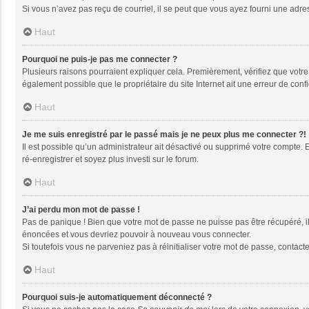
Si vous n’avez pas reçu de courriel, il se peut que vous ayez fourni une adresse
Haut
Pourquoi ne puis-je pas me connecter ?
Plusieurs raisons pourraient expliquer cela. Premièrement, vérifiez que votre n
également possible que le propriétaire du site Internet ait une erreur de config
Haut
Je me suis enregistré par le passé mais je ne peux plus me connecter ?!
Il est possible qu’un administrateur ait désactivé ou supprimé votre compte. 
ré-enregistrer et soyez plus investi sur le forum.
Haut
J’ai perdu mon mot de passe !
Pas de panique ! Bien que votre mot de passe ne puisse pas être récupéré, il 
énoncées et vous devriez pouvoir à nouveau vous connecter.
Si toutefois vous ne parveniez pas à réinitialiser votre mot de passe, contact
Haut
Pourquoi suis-je automatiquement déconnecté ?