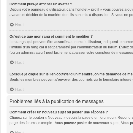
Comment puis-je afficher un avatar ?
Depuis votre panneau d’utilisateur, dans l’onglet « profil » vous pouvez ajout
avatars et décider de la manière dont ils sont mis à disposition. Si vous ne p
Haut
Qu’est-ce que mon rang et comment le modifier ?
Les rangs, qui peuvent être associés au nom d’utilisateur, indiquent le nom
l’intitulé d’un rang car il est paramétré par l’administrateur du forum. Évite
(ou un administrateur) peut facilement abaisser votre compteur de messages
Haut
Lorsque je clique sur le lien
courriel
d’un membre, on me demande de me 
Seuls les membres peuvent s’envoyer des courriels via le formulaire intégré (si
Haut
Problèmes liés à la publication de messages
Comment créer un nouveau sujet ou poster une réponse ?
Cliquez sur le bouton « Nouveau » depuis la page d’un forum ou « Répondre »
page des forums, exemple : Vous
pouvez
poster de nouveaux sujets, Vous
p
Haut