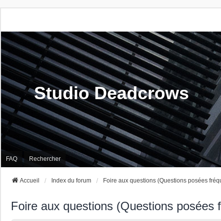
Studio Deadcrows
FAQ
Rechercher
Accueil
Index du forum
Foire aux questions (Questions posées fré
Foire aux questions (Questions posées