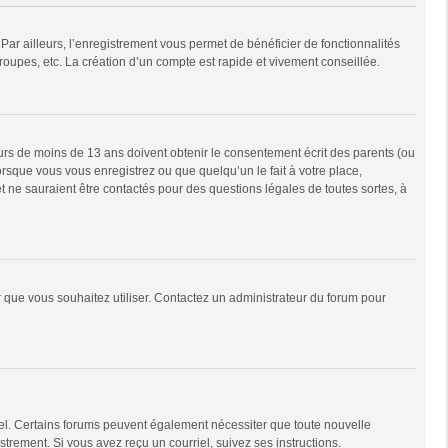
Par ailleurs, l’enregistrement vous permet de bénéficier de fonctionnalités
oupes, etc. La création d’un compte est rapide et vivement conseillée.
neurs de moins de 13 ans doivent obtenir le consentement écrit des parents (ou
orsque vous vous enregistrez ou que quelqu’un le fait à votre place,
t ne sauraient être contactés pour des questions légales de toutes sortes, à
ur que vous souhaitez utiliser. Contactez un administrateur du forum pour
riel. Certains forums peuvent également nécessiter que toute nouvelle
trement. Si vous avez reçu un courriel, suivez ses instructions.