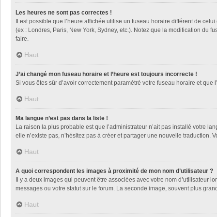
Les heures ne sont pas correctes !
Il est possible que l’heure affichée utilise un fuseau horaire différent de ce
(ex : Londres, Paris, New York, Sydney, etc.). Notez que la modification du 
faire.
Haut
J’ai changé mon fuseau horaire et l’heure est toujours incorrecte !
Si vous êtes sûr d’avoir correctement paramétré votre fuseau horaire et que l’
Haut
Ma langue n’est pas dans la liste !
La raison la plus probable est que l’administrateur n’ait pas installé votre
elle n’existe pas, n’hésitez pas à créer et partager une nouvelle traduction. V
Haut
A quoi correspondent les images à proximité de mon nom d’utilisateur ?
Il y a deux images qui peuvent être associées avec votre nom d’utilisateur l
messages ou votre statut sur le forum. La seconde image, souvent plus gra
Haut