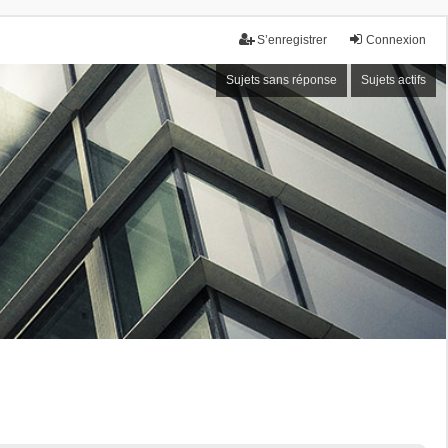
S’enregistrer
Connexion
Sujets sans réponse
Sujets actifs