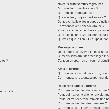
Niveaux d’utilisateurs et groupes
Que sont les administrateurs ?
Que sont les modérateurs ?
Que sont les groupes d’utilisateurs ?
Où trouver la liste des groupes d’utilis
Comment devenir chef de groupe ?
Pourquoi certains membres apparaissen
Qu’est-ce qu’un « Groupe par défaut »
Qu’est-ce que le lien « L’équipe du for
Messagerie privée
Je ne peux pas envoyer de messages p
Je reçois sans arrêt des messages indé
ctés ?
J’ai reçu un spam ou un courriel abusi
Amis et ignorés
Que sont mes listes d’amis et d’ignorés
Comment puis-je ajouter/supprimer des 
Recherche dans les forums
Comment rechercher dans les forums 
necter !?
Pourquoi ma recherche ne renvoie aucu
Pourquoi ma recherche renvoie une pa
Comment rechercher des membres ?
Comment puis-je trouver mes propres 