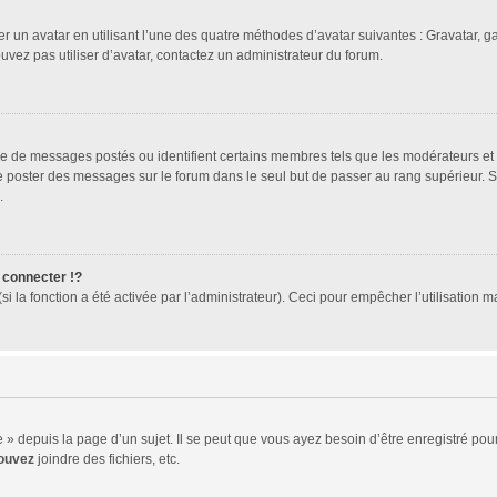
er un avatar en utilisant l’une des quatre méthodes d’avatar suivantes : Gravatar, ga
ouvez pas utiliser d’avatar, contactez un administrateur du forum.
bre de messages postés ou identifient certains membres tels que les modérateurs et
z de poster des messages sur le forum dans le seul but de passer au rang supérieur. 
.
connecter !?
 la fonction a été activée par l’administrateur). Ceci pour empêcher l’utilisation mal
 depuis la page d’un sujet. Il se peut que vous ayez besoin d’être enregistré pour
ouvez
joindre des fichiers, etc.