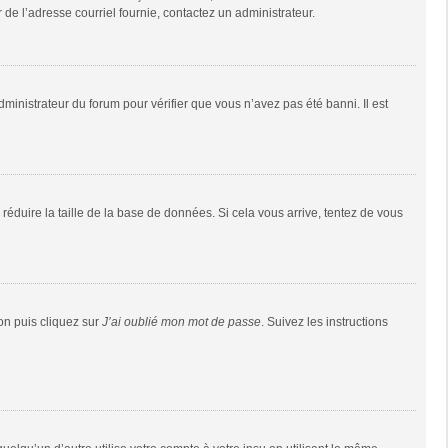
r de l’adresse courriel fournie, contactez un administrateur.
dministrateur du forum pour vérifier que vous n’avez pas été banni. Il est
réduire la taille de la base de données. Si cela vous arrive, tentez de vous
ion puis cliquez sur
J’ai oublié mon mot de passe
. Suivez les instructions