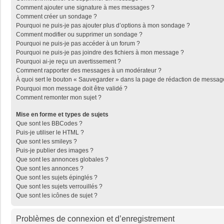
Comment ajouter une signature à mes messages ?
Comment créer un sondage ?
Pourquoi ne puis-je pas ajouter plus d’options à mon sondage ?
Comment modifier ou supprimer un sondage ?
Pourquoi ne puis-je pas accéder à un forum ?
Pourquoi ne puis-je pas joindre des fichiers à mon message ?
Pourquoi ai-je reçu un avertissement ?
Comment rapporter des messages à un modérateur ?
À quoi sert le bouton « Sauvegarder » dans la page de rédaction de messag
Pourquoi mon message doit être validé ?
Comment remonter mon sujet ?
Mise en forme et types de sujets
Que sont les BBCodes ?
Puis-je utiliser le HTML ?
Que sont les smileys ?
Puis-je publier des images ?
Que sont les annonces globales ?
Que sont les annonces ?
Que sont les sujets épinglés ?
Que sont les sujets verrouillés ?
Que sont les icônes de sujet ?
Problèmes de connexion et d’enregistrement