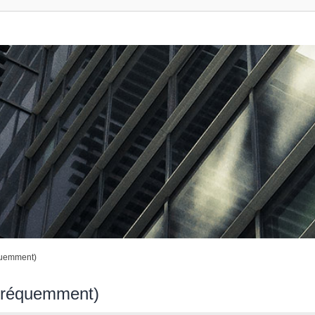
quemment)
 fréquemment)