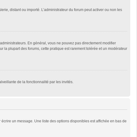
lerie, distant ou importé. L’administrateur du forum peut activer ou non les
 administrateurs. En général, vous ne pouvez pas directement modifier
Sur la plupart des forums, cette pratique est rarement tolérée et un modérateur
veillante de la fonctionnalité par les invités.
 écrire un message. Une liste des options disponibles est affichée en bas de