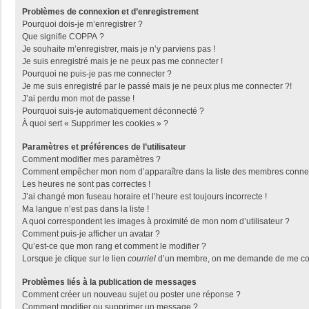
Problèmes de connexion et d’enregistrement
Pourquoi dois-je m’enregistrer ?
Que signifie COPPA ?
Je souhaite m’enregistrer, mais je n’y parviens pas !
Je suis enregistré mais je ne peux pas me connecter !
Pourquoi ne puis-je pas me connecter ?
Je me suis enregistré par le passé mais je ne peux plus me connecter ?!
J’ai perdu mon mot de passe !
Pourquoi suis-je automatiquement déconnecté ?
À quoi sert « Supprimer les cookies » ?
Paramètres et préférences de l’utilisateur
Comment modifier mes paramètres ?
Comment empêcher mon nom d’apparaître dans la liste des membres conne
Les heures ne sont pas correctes !
J’ai changé mon fuseau horaire et l’heure est toujours incorrecte !
Ma langue n’est pas dans la liste !
A quoi correspondent les images à proximité de mon nom d’utilisateur ?
Comment puis-je afficher un avatar ?
Qu’est-ce que mon rang et comment le modifier ?
Lorsque je clique sur le lien
courriel
d’un membre, on me demande de me con
Problèmes liés à la publication de messages
Comment créer un nouveau sujet ou poster une réponse ?
Comment modifier ou supprimer un message ?