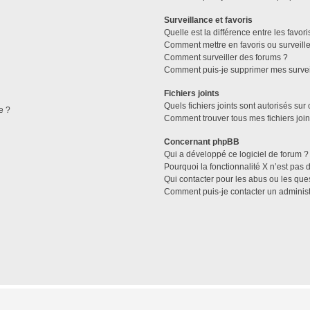
Surveillance et favoris
Quelle est la différence entre les favori
Comment mettre en favoris ou surveille
Comment surveiller des forums ?
Comment puis-je supprimer mes survei
Fichiers joints
Quels fichiers joints sont autorisés sur
e ?
Comment trouver tous mes fichiers join
Concernant phpBB
Qui a développé ce logiciel de forum ?
Pourquoi la fonctionnalité X n’est pas 
Qui contacter pour les abus ou les que
Comment puis-je contacter un administ