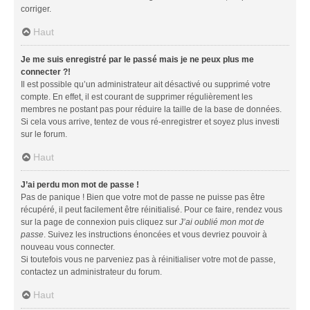
corriger.
Haut
Je me suis enregistré par le passé mais je ne peux plus me
connecter ?!
Il est possible qu’un administrateur ait désactivé ou supprimé votre
compte. En effet, il est courant de supprimer régulièrement les
membres ne postant pas pour réduire la taille de la base de données.
Si cela vous arrive, tentez de vous ré-enregistrer et soyez plus investi
sur le forum.
Haut
J’ai perdu mon mot de passe !
Pas de panique ! Bien que votre mot de passe ne puisse pas être
récupéré, il peut facilement être réinitialisé. Pour ce faire, rendez vous
sur la page de connexion puis cliquez sur
J’ai oublié mon mot de
passe
. Suivez les instructions énoncées et vous devriez pouvoir à
nouveau vous connecter.
Si toutefois vous ne parveniez pas à réinitialiser votre mot de passe,
contactez un administrateur du forum.
Haut