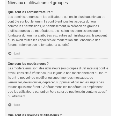
Niveaux d’utilisateurs et groupes
Que sont les administrateurs ?
Les administrateurs sont les utilisateurs qui ont le plus haut niveau de
contrôle sur tout le forum. Ils contrôlent tous les aspects du forum
comme les permissions, le bannissement, la création de groupes
d’utilisateurs ou de modérateurs, etc., selon les permissions que le
fondateur du forum a attribuées aux autres administrateurs. Ils peuvent
aussi avoir toutes les capacités de modération sur l’ensemble des
forums, selon ce que le fondateur a autorisé.
Haut
Que sont les modérateurs ?
Les modérateurs sont des utilisateurs (ou groupes d’utilisateurs) dont le
travail consiste à vérifier au jour le jour le bon fonctionnement du forum.
Ils ont le pouvoir de modifier ou supprimer des messages, de
verrouiller, déverrouiller, déplacer, supprimer et diviser les sujets des
forums qu’ils modèrent. Généralement, les modérateurs empêchent
que les utilisateurs partent en
hors-sujet
ou publient du contenu abusif
ou offensant.
Haut
Que sont les groupes d’utilisateurs ?