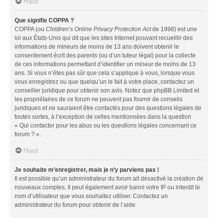
Haut
Que signifie COPPA ?
COPPA (ou
Children’s Online Privacy Protection Act
de 1998) est une
loi aux États-Unis qui dit que les sites Internet pouvant recueillir des
informations de mineurs de moins de 13 ans doivent obtenir le
consentement écrit des parents (ou d’un tuteur légal) pour la collecte
de ces informations permettant d’identifier un mineur de moins de 13
ans. Si vous n’êtes pas sûr que cela s’applique à vous, lorsque vous
vous enregistrez ou que quelqu’un le fait à votre place, contactez un
conseiller juridique pour obtenir son avis. Notez que phpBB Limited et
les propriétaires de ce forum ne peuvent pas fournir de conseils
juridiques et ne sauraient être contactés pour des questions légales de
toutes sortes, à l’exception de celles mentionnées dans la question
« Qui contacter pour les abus ou les questions légales concernant ce
forum ? ».
Haut
Je souhaite m’enregistrer, mais je n’y parviens pas !
Il est possible qu’un administrateur du forum ait désactivé la création de
nouveaux comptes. Il peut également avoir banni votre IP ou interdit le
nom d’utilisateur que vous souhaitez utiliser. Contactez un
administrateur du forum pour obtenir de l’aide.