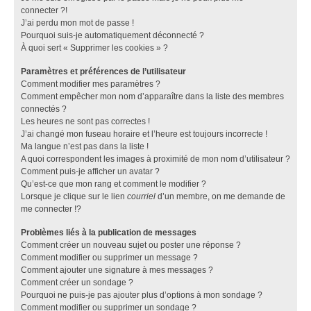
connecter ?!
J’ai perdu mon mot de passe !
Pourquoi suis-je automatiquement déconnecté ?
À quoi sert « Supprimer les cookies » ?
Paramètres et préférences de l’utilisateur
Comment modifier mes paramètres ?
Comment empêcher mon nom d’apparaître dans la liste des membres
connectés ?
Les heures ne sont pas correctes !
J’ai changé mon fuseau horaire et l’heure est toujours incorrecte !
Ma langue n’est pas dans la liste !
A quoi correspondent les images à proximité de mon nom d’utilisateur ?
Comment puis-je afficher un avatar ?
Qu’est-ce que mon rang et comment le modifier ?
Lorsque je clique sur le lien
courriel
d’un membre, on me demande de
me connecter !?
Problèmes liés à la publication de messages
Comment créer un nouveau sujet ou poster une réponse ?
Comment modifier ou supprimer un message ?
Comment ajouter une signature à mes messages ?
Comment créer un sondage ?
Pourquoi ne puis-je pas ajouter plus d’options à mon sondage ?
Comment modifier ou supprimer un sondage ?