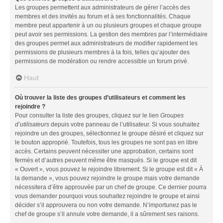
Les groupes permettent aux administrateurs de gérer l’accès des
membres et des invités au forum et à ses fonctionnalités. Chaque
membre peut appartenir à un ou plusieurs groupes et chaque groupe
peut avoir ses permissions. La gestion des membres par l’intermédiaire
des groupes permet aux administrateurs de modifier rapidement les
permissions de plusieurs membres à la fois, telles qu’ajouter des
permissions de modération ou rendre accessible un forum privé.
Haut
Où trouver la liste des groupes d’utilisateurs et comment les
rejoindre ?
Pour consulter la liste des groupes, cliquez sur le lien
Groupes
d’utilisateurs
depuis votre panneau de l’utilisateur. Si vous souhaitez
rejoindre un des groupes, sélectionnez le groupe désiré et cliquez sur
le bouton approprié. Toutefois, tous les groupes ne sont pas en libre
accès. Certains peuvent nécessiter une approbation, certains sont
fermés et d’autres peuvent même être masqués. Si le groupe est dit
« Ouvert », vous pouvez le rejoindre librement. Si le groupe est dit « À
la demande », vous pouvez rejoindre le groupe mais votre demande
nécessitera d’être approuvée par un chef de groupe. Ce dernier pourra
vous demander pourquoi vous souhaitez rejoindre le groupe et ainsi
décider s’il approuvera ou non votre demande. N’importunez pas le
chef de groupe s’il annule votre demande, il a sûrement ses raisons.