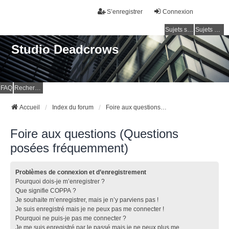
S’enregistrer
Connexion
Sujets sans réponse
Sujets actifs
Studio Deadcrows
FAQ
Rechercher
Accueil
Index du forum
Foire aux questions (Questions posées fréquemment)
Foire aux questions (Questions
posées fréquemment)
Problèmes de connexion et d’enregistrement
Pourquoi dois-je m’enregistrer ?
Que signifie COPPA ?
Je souhaite m’enregistrer, mais je n’y parviens pas !
Je suis enregistré mais je ne peux pas me connecter !
Pourquoi ne puis-je pas me connecter ?
Je me suis enregistré par le passé mais je ne peux plus me