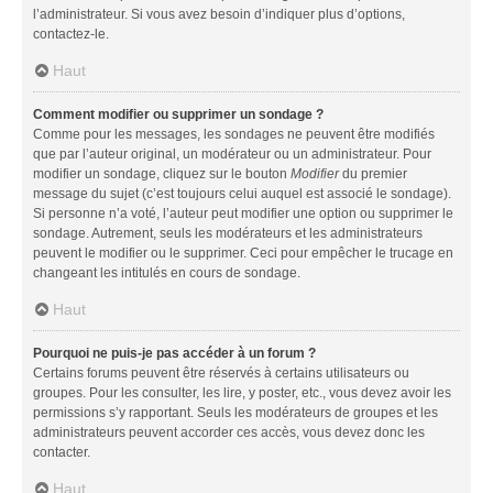
l’administrateur. Si vous avez besoin d’indiquer plus d’options,
contactez-le.
Haut
Comment modifier ou supprimer un sondage ?
Comme pour les messages, les sondages ne peuvent être modifiés
que par l’auteur original, un modérateur ou un administrateur. Pour
modifier un sondage, cliquez sur le bouton
Modifier
du premier
message du sujet (c’est toujours celui auquel est associé le sondage).
Si personne n’a voté, l’auteur peut modifier une option ou supprimer le
sondage. Autrement, seuls les modérateurs et les administrateurs
peuvent le modifier ou le supprimer. Ceci pour empêcher le trucage en
changeant les intitulés en cours de sondage.
Haut
Pourquoi ne puis-je pas accéder à un forum ?
Certains forums peuvent être réservés à certains utilisateurs ou
groupes. Pour les consulter, les lire, y poster, etc., vous devez avoir les
permissions s’y rapportant. Seuls les modérateurs de groupes et les
administrateurs peuvent accorder ces accès, vous devez donc les
contacter.
Haut