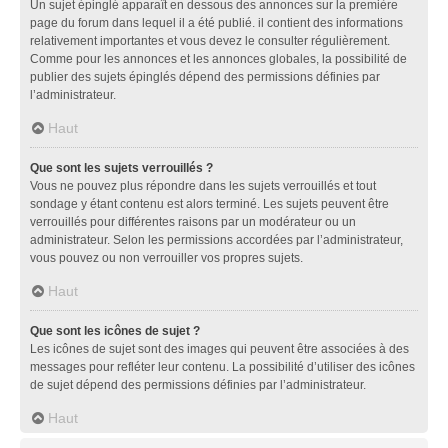
Un sujet épinglé apparaît en dessous des annonces sur la première
page du forum dans lequel il a été publié. il contient des informations
relativement importantes et vous devez le consulter régulièrement.
Comme pour les annonces et les annonces globales, la possibilité de
publier des sujets épinglés dépend des permissions définies par
l’administrateur.
Haut
Que sont les sujets verrouillés ?
Vous ne pouvez plus répondre dans les sujets verrouillés et tout
sondage y étant contenu est alors terminé. Les sujets peuvent être
verrouillés pour différentes raisons par un modérateur ou un
administrateur. Selon les permissions accordées par l’administrateur,
vous pouvez ou non verrouiller vos propres sujets.
Haut
Que sont les icônes de sujet ?
Les icônes de sujet sont des images qui peuvent être associées à des
messages pour refléter leur contenu. La possibilité d’utiliser des icônes
de sujet dépend des permissions définies par l’administrateur.
Haut