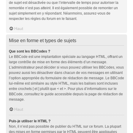
de sujet est désactivée ou que l’intervalle de temps pour autoriser la
remontée n’est pas atteint. Il est également possible de remonter un
sujet simplement en y répondant. Néanmoins, assurez-vous de
respecter les règles du forum en le faisant.
Haut
Mise en forme et types de sujets
Que sont les BBCodes ?
Le BBCode est une implantation spéciale au langage HTML, offrant un
large contrôle de mise en forme des éléments d’un message.
L’administrateur peut décider si vous pouvez utiliser les BBCodes, vous
pouvez aussi les désactiver dans chacun de vos messages en utilisant
l’option appropriée du formulaire de rédaction de message. Le BBCode
lui-même est similaire au style HTML, mais les balises sont incluses
entre crochets [ et ] plutôt que < et >. Pour plus d’informations sur le
BBCode, consultez le guide accessible depuis la page de rédaction de
message.
Haut
Puis-je utiliser le HTML ?
Non, il n’est pas possible de publier du HTML sur ce forum. La plupart
des mises en forme permises par le HTML peuvent être appliquées