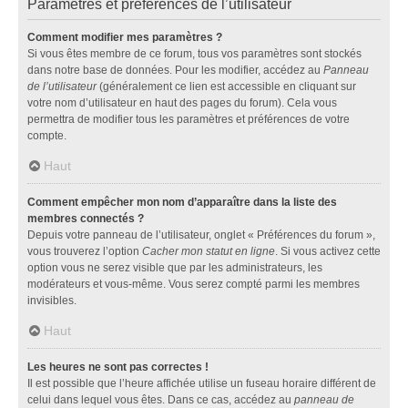
Paramètres et préférences de l’utilisateur
Comment modifier mes paramètres ?
Si vous êtes membre de ce forum, tous vos paramètres sont stockés
dans notre base de données. Pour les modifier, accédez au
Panneau
de l’utilisateur
(généralement ce lien est accessible en cliquant sur
votre nom d’utilisateur en haut des pages du forum). Cela vous
permettra de modifier tous les paramètres et préférences de votre
compte.
Haut
Comment empêcher mon nom d’apparaître dans la liste des
membres connectés ?
Depuis votre panneau de l’utilisateur, onglet « Préférences du forum »,
vous trouverez l’option
Cacher mon statut en ligne
. Si vous activez cette
option vous ne serez visible que par les administrateurs, les
modérateurs et vous-même. Vous serez compté parmi les membres
invisibles.
Haut
Les heures ne sont pas correctes !
Il est possible que l’heure affichée utilise un fuseau horaire différent de
celui dans lequel vous êtes. Dans ce cas, accédez au
panneau de