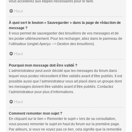
vous accéderez aux étapes nécessaires pour le faire.
Haut
À quoi sert le bouton « Sauvegarder » dans la page de rédaction de
message ?
Il vous permet de sauvegarder des brouillons de vos messages et de
les poster ultérieurement. Pour les recharger, allez dans le panneau de
l’utilisateur (onglet
Aperçu --> Gestion des brouillons
).
Haut
Pourquoi mon message doit être validé ?
L’administrateur peut avoir décidé que les messages du forum dans
lequel vous postez nécessitent d’être validés avant d’être publiés. Il est
possible aussi que l’administrateur vous ait placé dans un groupe dont
les messages doivent être validés avant d’être publiés. Contactez
l’administrateur pour plus d’informations.
Haut
Comment remonter mon sujet ?
En cliquant sur le lien « Remonter le sujet » lors de sa consultation,
vous pouvez
remonter
le sujet en haut du forum sur la première page.
Par ailleurs, si vous ne voyez pas ce lien, cela signifie que la remontée