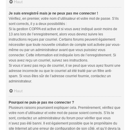
Haut
Je suis enregistré mais je ne peux pas me connecter !
Vérifiez, en premier, votre nom d’utilisateur et votre mot de passe. S’ils
sont corrects, il y a deux possibilités :
Si la gestion COPPA est active et si vous avez indiqué avoir moins de
13 ans lors de l’enregistrement, alors vous devrez suivre les
instructions reçues par courriel. Certains forums peuvent également
nécessiter que toute nouvelle création de compte soit activée par vous-
même ou par un administrateur avant que vous puissiez vous
connecter. Cette information est indiquée lors de l’enregistrement. Si
vous avez reçu un courriel, suivez ses instructions.
Si vous n’avez pas reçu de courriel, il se peut que vous ayez fourni une
adresse incorrecte ou que le courriel ait été traité par un filtre anti-
spam. Si vous êtes sûr de l’adresse courriel fournie, contactez un
administrateur.
Haut
Pourquoi ne puis-je pas me connecter ?
Plusieurs raisons pourraient expliquer cela. Premièrement, vérifiez que
votre nom d’utilisateur et votre mot de passe soient corrects. S’ils le
sont, contactez un administrateur du forum pour vérifier que vous
n’avez pas été banni. Il est également possible que le propriétaire du
site Internet ait une erreur de configuration de son côté, et qu’il devra la