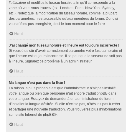
l’utilisateur
et modifiez le fuseau horaire afin qu’il corresponde à la
zone où vous vous trouvez (ex : Londres, Paris, New York, Sydney,
etc.). Notez que la modification du fuseau horaire, comme la plupart
des paramètres, n’est accessible qu’aux membres du forum. Donc si
vous n’êtes pas enregistré, c’est le bon moment pour le faire.
Haut
J’ai changé mon fuseau horaire et l’heure est toujours incorrecte !
Si vous êtes sûr d’avoir correctement paramétré votre fuseau horaire et
que l’heure est toujours incorrecte, il se peut que le serveur ne soit pas
à l’heure. Signalez ce problème à un administrateur.
Haut
Ma langue n’est pas dans la liste !
La raison la plus probable est que l’administrateur n’ait pas installé
votre langue ou bien que personne n’ait encore traduit phpBB dans
votre langue. Essayez de demander à un administrateur du forum
d’installer la langue désirée. Si elle n’existe pas, n’hésitez pas à créer
et partager une nouvelle traduction. Vous trouverez plus d’informations
sur le site Internet de
phpBB
®.
Haut