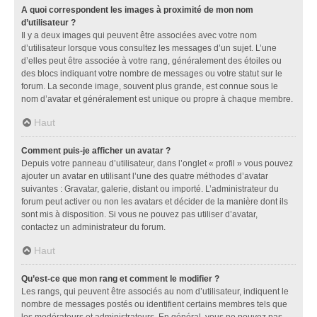
A quoi correspondent les images à proximité de mon nom
d’utilisateur ?
Il y a deux images qui peuvent être associées avec votre nom
d’utilisateur lorsque vous consultez les messages d’un sujet. L’une
d’elles peut être associée à votre rang, généralement des étoiles ou
des blocs indiquant votre nombre de messages ou votre statut sur le
forum. La seconde image, souvent plus grande, est connue sous le
nom d’avatar et généralement est unique ou propre à chaque membre.
Haut
Comment puis-je afficher un avatar ?
Depuis votre panneau d’utilisateur, dans l’onglet « profil » vous pouvez
ajouter un avatar en utilisant l’une des quatre méthodes d’avatar
suivantes : Gravatar, galerie, distant ou importé. L’administrateur du
forum peut activer ou non les avatars et décider de la manière dont ils
sont mis à disposition. Si vous ne pouvez pas utiliser d’avatar,
contactez un administrateur du forum.
Haut
Qu’est-ce que mon rang et comment le modifier ?
Les rangs, qui peuvent être associés au nom d’utilisateur, indiquent le
nombre de messages postés ou identifient certains membres tels que
les modérateurs et administrateurs. En général, vous ne pouvez pas