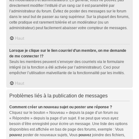
directement modifier l’intitulé d’un rang car il est paramétré par
l’administrateur du forum. Évitez de poster des messages sur le forum
dans le seul but de passer au rang supérieur. Sur la plupart des forums,
cette pratique est rarement tolérée et un modérateur (ou un
administrateur) peut facilement abaisser votre compteur de messages.
Haut
Lorsque je clique sur le lien
courriel
d’un membre, on me demande
de me connecter !?
Seuls les membres peuvent s’envoyer des courriels via le formulaire
intégré (si la fonction a été activée par l’administrateur). Ceci pour
empêcher l’utilisation malveillante de la fonctionnalité par les invités.
Haut
Problèmes liés à la publication de messages
Comment créer un nouveau sujet ou poster une réponse ?
Cliquez sur le bouton « Nouveau » depuis la page d’un forum ou
« Répondre » depuis la page d’un sujet. Il se peut que vous ayez
besoin d’être enregistré pour écrire un message. Une liste des options
disponibles est affichée en bas de page des forums, exemple : Vous
pouvez
poster de nouveaux sujets, Vous
pouvez
joindre des fichiers,