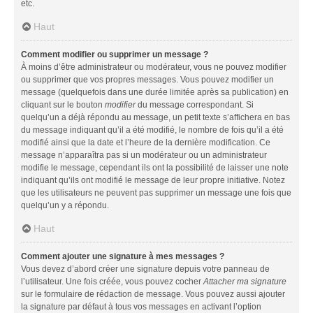
etc.
Haut
Comment modifier ou supprimer un message ?
À moins d’être administrateur ou modérateur, vous ne pouvez modifier
ou supprimer que vos propres messages. Vous pouvez modifier un
message (quelquefois dans une durée limitée après sa publication) en
cliquant sur le bouton
modifier
du message correspondant. Si
quelqu’un a déjà répondu au message, un petit texte s’affichera en bas
du message indiquant qu’il a été modifié, le nombre de fois qu’il a été
modifié ainsi que la date et l’heure de la dernière modification. Ce
message n’apparaîtra pas si un modérateur ou un administrateur
modifie le message, cependant ils ont la possibilité de laisser une note
indiquant qu’ils ont modifié le message de leur propre initiative. Notez
que les utilisateurs ne peuvent pas supprimer un message une fois que
quelqu’un y a répondu.
Haut
Comment ajouter une signature à mes messages ?
Vous devez d’abord créer une signature depuis votre panneau de
l’utilisateur. Une fois créée, vous pouvez cocher
Attacher ma signature
sur le formulaire de rédaction de message. Vous pouvez aussi ajouter
la signature par défaut à tous vos messages en activant l’option