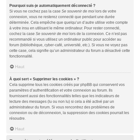
Pourquoi suis-je automatiquement déconnecté ?
Si vous ne cochez pas la case
Se souvenir de moi
lors de votre
connexion, vous ne resterez connecté que pendant une durée
déterminée. Cela empêche que quelqu’un d’autre utilise votre compte
à votre insu en utilisant le même ordinateur. Pour rester connecté,
cochez la case
Se souvenir de moi
lors de la connexion. Ce n’est pas
recommandé si vous utilisez un ordinateur public pour accéder au
forum (bibliothèque, cyber-café, université, etc.). Si vous ne voyez pas
cette case, cela signifie qu’un administrateur du forum a désactivé cette
fonctionnalité.
Haut
À quoi sert « Supprimer les cookies » ?
Cela supprime tous les cookies créés par phpBB qui conservent vos
paramètres d’authentification et votre connexion au forum. Ils
fournissent aussi des fonctionnalités telles que les indicateurs de
lecture des messages (lu ou non lu) si cela a été activé par un
administrateur du forum. Si vous rencontrez des problèmes de
connexion ou de déconnexion, la suppression des cookies pourrait les
résoudre.
Haut