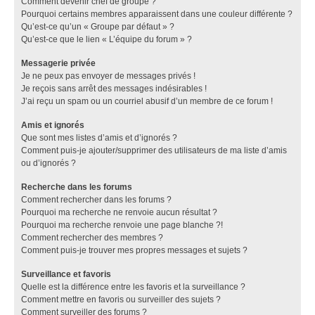
Comment devenir chef de groupe ?
Pourquoi certains membres apparaissent dans une couleur différente ?
Qu’est-ce qu’un « Groupe par défaut » ?
Qu’est-ce que le lien « L’équipe du forum » ?
Messagerie privée
Je ne peux pas envoyer de messages privés !
Je reçois sans arrêt des messages indésirables !
J’ai reçu un spam ou un courriel abusif d’un membre de ce forum !
Amis et ignorés
Que sont mes listes d’amis et d’ignorés ?
Comment puis-je ajouter/supprimer des utilisateurs de ma liste d’amis
ou d’ignorés ?
Recherche dans les forums
Comment rechercher dans les forums ?
Pourquoi ma recherche ne renvoie aucun résultat ?
Pourquoi ma recherche renvoie une page blanche ?!
Comment rechercher des membres ?
Comment puis-je trouver mes propres messages et sujets ?
Surveillance et favoris
Quelle est la différence entre les favoris et la surveillance ?
Comment mettre en favoris ou surveiller des sujets ?
Comment surveiller des forums ?