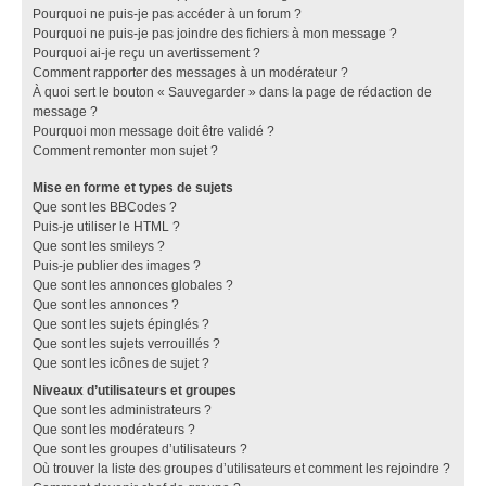
Pourquoi ne puis-je pas accéder à un forum ?
Pourquoi ne puis-je pas joindre des fichiers à mon message ?
Pourquoi ai-je reçu un avertissement ?
Comment rapporter des messages à un modérateur ?
À quoi sert le bouton « Sauvegarder » dans la page de rédaction de
message ?
Pourquoi mon message doit être validé ?
Comment remonter mon sujet ?
Mise en forme et types de sujets
Que sont les BBCodes ?
Puis-je utiliser le HTML ?
Que sont les smileys ?
Puis-je publier des images ?
Que sont les annonces globales ?
Que sont les annonces ?
Que sont les sujets épinglés ?
Que sont les sujets verrouillés ?
Que sont les icônes de sujet ?
Niveaux d’utilisateurs et groupes
Que sont les administrateurs ?
Que sont les modérateurs ?
Que sont les groupes d’utilisateurs ?
Où trouver la liste des groupes d’utilisateurs et comment les rejoindre ?