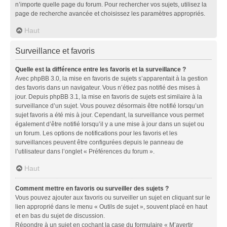
n’importe quelle page du forum. Pour rechercher vos sujets, utilisez la
page de recherche avancée et choisissez les paramètres appropriés.
Haut
Surveillance et favoris
Quelle est la différence entre les favoris et la surveillance ?
Avec phpBB 3.0, la mise en favoris de sujets s’apparentait à la gestion
des favoris dans un navigateur. Vous n’étiez pas notifié des mises à
jour. Depuis phpBB 3.1, la mise en favoris de sujets est similaire à la
surveillance d’un sujet. Vous pouvez désormais être notifié lorsqu’un
sujet favoris a été mis à jour. Cependant, la surveillance vous permet
également d’être notifié lorsqu’il y a une mise à jour dans un sujet ou
un forum. Les options de notifications pour les favoris et les
surveillances peuvent être configurées depuis le panneau de
l’utilisateur dans l’onglet « Préférences du forum ».
Haut
Comment mettre en favoris ou surveiller des sujets ?
Vous pouvez ajouter aux favoris ou surveiller un sujet en cliquant sur le
lien approprié dans le menu « Outils de sujet », souvent placé en haut
et en bas du sujet de discussion.
Répondre à un sujet en cochant la case du formulaire « M’avertir