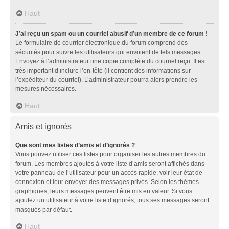
Haut
J’ai reçu un spam ou un courriel abusif d’un membre de ce forum !
Le formulaire de courrier électronique du forum comprend des
sécurités pour suivre les utilisateurs qui envoient de tels messages.
Envoyez à l’administrateur une copie complète du courriel reçu. Il est
très important d’inclure l’en-tête (il contient des informations sur
l’expéditeur du courriel). L’administrateur pourra alors prendre les
mesures nécessaires.
Haut
Amis et ignorés
Que sont mes listes d’amis et d’ignorés ?
Vous pouvez utiliser ces listes pour organiser les autres membres du
forum. Les membres ajoutés à votre liste d’amis seront affichés dans
votre panneau de l’utilisateur pour un accès rapide, voir leur état de
connexion et leur envoyer des messages privés. Selon les thèmes
graphiques, leurs messages peuvent être mis en valeur. Si vous
ajoutez un utilisateur à votre liste d’ignorés, tous ses messages seront
masqués par défaut.
Haut