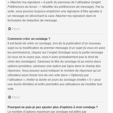
« Attacher ma signature » à partir du panneau de l’utilisateur (onglet
Préférences du forum --> Modifier les préférences de message
). Par la
suite, vous pourrez toujours empêcher une signature d’être ajoutée à
un message en décochant la case
Attacher ma signature
dans le
formulaire de rédaction de message.
Haut
Comment créer un sondage ?
Il est facile de créer un sondage, lors de la publication d’un nouveau
sujet ou la modification du premier message d’un sujet (si vous en avez
les permissions), cliquez sur l’onglet
Sondage
sous la partie message
(si vous ne le voyez pas, vous n’avez probablement pas le droit de
créer des sondages). Saisissez le titre du sondage et au moins deux
options possibles, saisissez une option par ligne dans le champ des
réponses. Vous pouvez aussi indiquer le nombre de réponses qu’un
utilisateur peut choisir lors de son vote dans « Option(s) par
l’utilisateur », limiter la durée en jours du sondage (mettre « 0 » pour
une durée illimitée) et enfin permettre aux utilisateurs de modifier leur
vote.
Haut
Pourquoi ne puis-je pas ajouter plus d’options à mon sondage ?
Le nombre d’options maximum par sondage est défini par