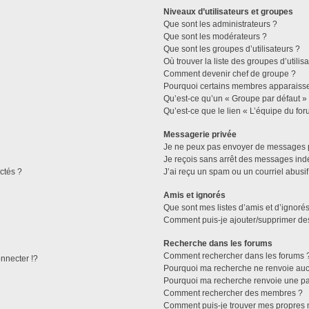
Niveaux d’utilisateurs et groupes
Que sont les administrateurs ?
Que sont les modérateurs ?
Que sont les groupes d’utilisateurs ?
Où trouver la liste des groupes d’utilis
Comment devenir chef de groupe ?
Pourquoi certains membres apparaissen
Qu’est-ce qu’un « Groupe par défaut »
Qu’est-ce que le lien « L’équipe du for
Messagerie privée
Je ne peux pas envoyer de messages p
Je reçois sans arrêt des messages indé
ctés ?
J’ai reçu un spam ou un courriel abusi
Amis et ignorés
Que sont mes listes d’amis et d’ignorés
Comment puis-je ajouter/supprimer des 
Recherche dans les forums
Comment rechercher dans les forums 
necter !?
Pourquoi ma recherche ne renvoie aucu
Pourquoi ma recherche renvoie une pa
Comment rechercher des membres ?
Comment puis-je trouver mes propres 