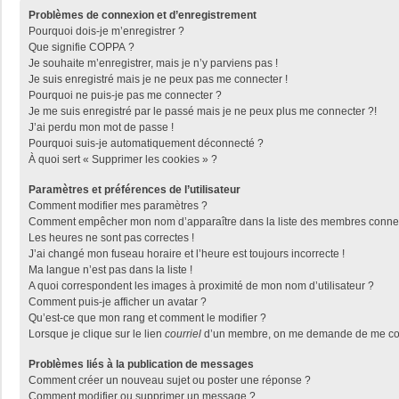
Problèmes de connexion et d’enregistrement
Pourquoi dois-je m’enregistrer ?
Que signifie COPPA ?
Je souhaite m’enregistrer, mais je n’y parviens pas !
Je suis enregistré mais je ne peux pas me connecter !
Pourquoi ne puis-je pas me connecter ?
Je me suis enregistré par le passé mais je ne peux plus me connecter ?!
J’ai perdu mon mot de passe !
Pourquoi suis-je automatiquement déconnecté ?
À quoi sert « Supprimer les cookies » ?
Paramètres et préférences de l’utilisateur
Comment modifier mes paramètres ?
Comment empêcher mon nom d’apparaître dans la liste des membres conne
Les heures ne sont pas correctes !
J’ai changé mon fuseau horaire et l’heure est toujours incorrecte !
Ma langue n’est pas dans la liste !
A quoi correspondent les images à proximité de mon nom d’utilisateur ?
Comment puis-je afficher un avatar ?
Qu’est-ce que mon rang et comment le modifier ?
Lorsque je clique sur le lien
courriel
d’un membre, on me demande de me con
Problèmes liés à la publication de messages
Comment créer un nouveau sujet ou poster une réponse ?
Comment modifier ou supprimer un message ?