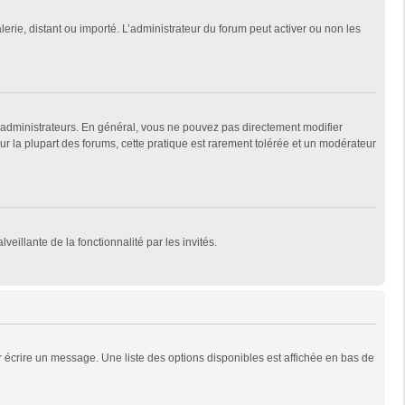
lerie, distant ou importé. L’administrateur du forum peut activer ou non les
 administrateurs. En général, vous ne pouvez pas directement modifier
Sur la plupart des forums, cette pratique est rarement tolérée et un modérateur
veillante de la fonctionnalité par les invités.
 écrire un message. Une liste des options disponibles est affichée en bas de