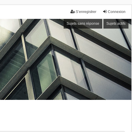
S’enregistrer
Connexion
Sujets sans réponse
Sujets actifs