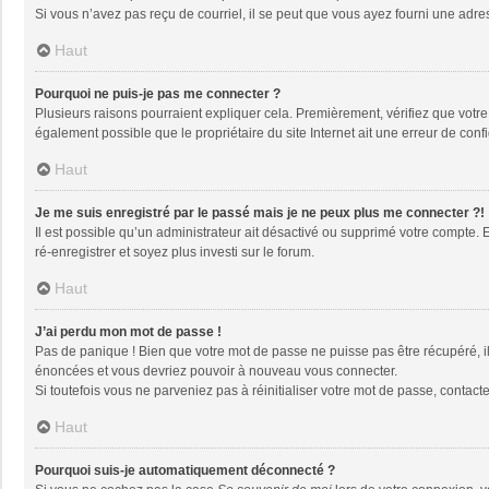
Si vous n’avez pas reçu de courriel, il se peut que vous ayez fourni une adresse
Haut
Pourquoi ne puis-je pas me connecter ?
Plusieurs raisons pourraient expliquer cela. Premièrement, vérifiez que votre n
également possible que le propriétaire du site Internet ait une erreur de config
Haut
Je me suis enregistré par le passé mais je ne peux plus me connecter ?!
Il est possible qu’un administrateur ait désactivé ou supprimé votre compte. 
ré-enregistrer et soyez plus investi sur le forum.
Haut
J’ai perdu mon mot de passe !
Pas de panique ! Bien que votre mot de passe ne puisse pas être récupéré, il 
énoncées et vous devriez pouvoir à nouveau vous connecter.
Si toutefois vous ne parveniez pas à réinitialiser votre mot de passe, contact
Haut
Pourquoi suis-je automatiquement déconnecté ?