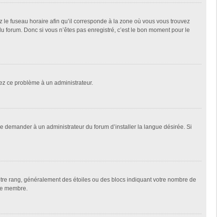
z le fuseau horaire afin qu’il corresponde à la zone où vous vous trouvez
u forum. Donc si vous n’êtes pas enregistré, c’est le bon moment pour le
alez ce problème à un administrateur.
de demander à un administrateur du forum d’installer la langue désirée. Si
votre rang, généralement des étoiles ou des blocs indiquant votre nombre de
que membre.