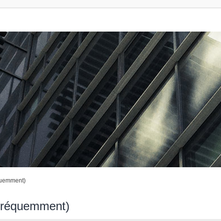
quemment)
 fréquemment)