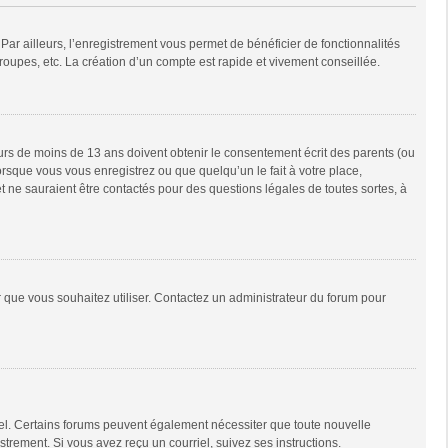
Par ailleurs, l’enregistrement vous permet de bénéficier de fonctionnalités
oupes, etc. La création d’un compte est rapide et vivement conseillée.
neurs de moins de 13 ans doivent obtenir le consentement écrit des parents (ou
orsque vous vous enregistrez ou que quelqu’un le fait à votre place,
t ne sauraient être contactés pour des questions légales de toutes sortes, à
ur que vous souhaitez utiliser. Contactez un administrateur du forum pour
riel. Certains forums peuvent également nécessiter que toute nouvelle
trement. Si vous avez reçu un courriel, suivez ses instructions.