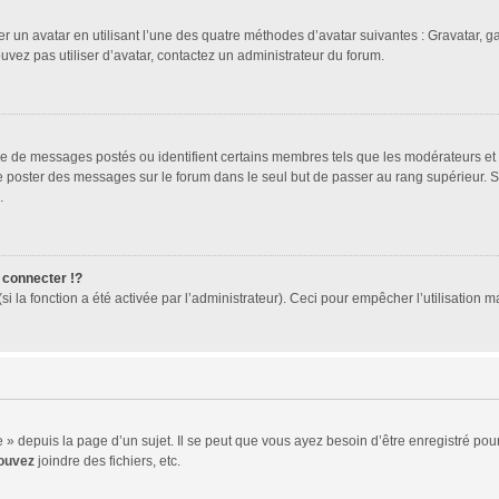
er un avatar en utilisant l’une des quatre méthodes d’avatar suivantes : Gravatar, ga
ouvez pas utiliser d’avatar, contactez un administrateur du forum.
bre de messages postés ou identifient certains membres tels que les modérateurs et
z de poster des messages sur le forum dans le seul but de passer au rang supérieur. 
.
connecter !?
 la fonction a été activée par l’administrateur). Ceci pour empêcher l’utilisation mal
 depuis la page d’un sujet. Il se peut que vous ayez besoin d’être enregistré pour
ouvez
joindre des fichiers, etc.