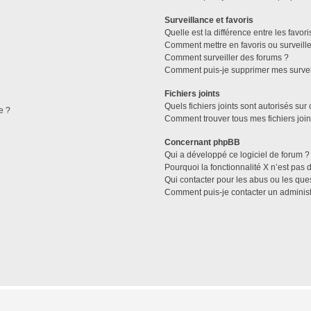
Surveillance et favoris
Quelle est la différence entre les favori
Comment mettre en favoris ou surveille
Comment surveiller des forums ?
Comment puis-je supprimer mes survei
Fichiers joints
Quels fichiers joints sont autorisés sur
e ?
Comment trouver tous mes fichiers join
Concernant phpBB
Qui a développé ce logiciel de forum ?
Pourquoi la fonctionnalité X n’est pas 
Qui contacter pour les abus ou les que
Comment puis-je contacter un administ