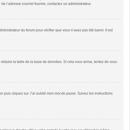
r de l’adresse courriel fournie, contactez un administrateur.
dministrateur du forum pour vérifier que vous n’avez pas été banni. Il est
réduire la taille de la base de données. Si cela vous arrive, tentez de vous
ion puis cliquez sur
J’ai oublié mon mot de passe
. Suivez les instructions