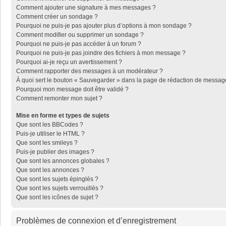
Comment ajouter une signature à mes messages ?
Comment créer un sondage ?
Pourquoi ne puis-je pas ajouter plus d’options à mon sondage ?
Comment modifier ou supprimer un sondage ?
Pourquoi ne puis-je pas accéder à un forum ?
Pourquoi ne puis-je pas joindre des fichiers à mon message ?
Pourquoi ai-je reçu un avertissement ?
Comment rapporter des messages à un modérateur ?
À quoi sert le bouton « Sauvegarder » dans la page de rédaction de messag
Pourquoi mon message doit être validé ?
Comment remonter mon sujet ?
Mise en forme et types de sujets
Que sont les BBCodes ?
Puis-je utiliser le HTML ?
Que sont les smileys ?
Puis-je publier des images ?
Que sont les annonces globales ?
Que sont les annonces ?
Que sont les sujets épinglés ?
Que sont les sujets verrouillés ?
Que sont les icônes de sujet ?
Problèmes de connexion et d’enregistrement