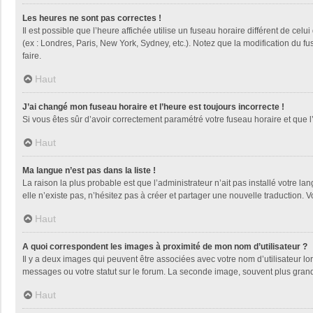
Les heures ne sont pas correctes !
Il est possible que l’heure affichée utilise un fuseau horaire différent de ce
(ex : Londres, Paris, New York, Sydney, etc.). Notez que la modification du 
faire.
Haut
J’ai changé mon fuseau horaire et l’heure est toujours incorrecte !
Si vous êtes sûr d’avoir correctement paramétré votre fuseau horaire et que l’
Haut
Ma langue n’est pas dans la liste !
La raison la plus probable est que l’administrateur n’ait pas installé votre
elle n’existe pas, n’hésitez pas à créer et partager une nouvelle traduction. V
Haut
A quoi correspondent les images à proximité de mon nom d’utilisateur ?
Il y a deux images qui peuvent être associées avec votre nom d’utilisateur l
messages ou votre statut sur le forum. La seconde image, souvent plus gra
Haut