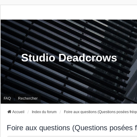
Studio Deadcrows
FAQ
Rechercher
Accueil
Index du forum
Foire aux questions (Questions posées fré
Foire aux questions (Questions posées