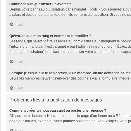
Comment puis-je afficher un avatar ?
Depuis votre panneau d’utilisateur, dans l’onglet « profil » vous pouvez ajout
avatars et décider de la manière dont ils sont mis à disposition. Si vous ne p
Haut
Qu’est-ce que mon rang et comment le modifier ?
Les rangs, qui peuvent être associés au nom d’utilisateur, indiquent le nom
l’intitulé d’un rang car il est paramétré par l’administrateur du forum. Évite
(ou un administrateur) peut facilement abaisser votre compteur de messages
Haut
Lorsque je clique sur le lien
courriel
d’un membre, on me demande de me 
Seuls les membres peuvent s’envoyer des courriels via le formulaire intégré (si
Haut
Problèmes liés à la publication de messages
Comment créer un nouveau sujet ou poster une réponse ?
Cliquez sur le bouton « Nouveau » depuis la page d’un forum ou « Répondre »
page des forums, exemple : Vous
pouvez
poster de nouveaux sujets, Vous
p
Haut