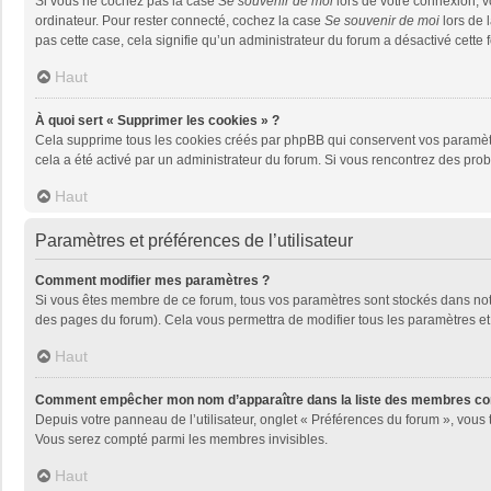
Si vous ne cochez pas la case
Se souvenir de moi
lors de votre connexion, 
ordinateur. Pour rester connecté, cochez la case
Se souvenir de moi
lors de 
pas cette case, cela signifie qu’un administrateur du forum a désactivé cette f
Haut
À quoi sert « Supprimer les cookies » ?
Cela supprime tous les cookies créés par phpBB qui conservent vos paramètres 
cela a été activé par un administrateur du forum. Si vous rencontrez des pr
Haut
Paramètres et préférences de l’utilisateur
Comment modifier mes paramètres ?
Si vous êtes membre de ce forum, tous vos paramètres sont stockés dans no
des pages du forum). Cela vous permettra de modifier tous les paramètres et
Haut
Comment empêcher mon nom d’apparaître dans la liste des membres co
Depuis votre panneau de l’utilisateur, onglet « Préférences du forum », vous 
Vous serez compté parmi les membres invisibles.
Haut