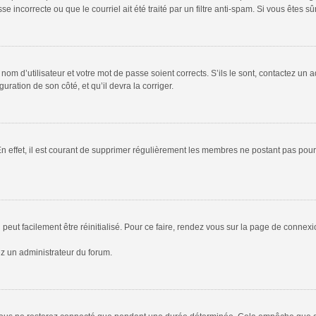
 incorrecte ou que le courriel ait été traité par un filtre anti-spam. Si vous êtes sû
om d’utilisateur et votre mot de passe soient corrects. S’ils le sont, contactez un a
uration de son côté, et qu’il devra la corriger.
En effet, il est courant de supprimer régulièrement les membres ne postant pas pour 
peut facilement être réinitialisé. Pour ce faire, rendez vous sur la page de connex
ez un administrateur du forum.