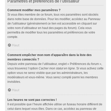
Paramètres et préférences de l’utilisateur
Comment modifier mes paramètres ?
Si vous êtes membre de ce forum, tous vos paramètres sont stockés
dans notre base de données. Pour les modifier, accédez au
Panneau
de l’utilisateur
(généralement ce lien est accessible en cliquant sur
votre nom d’utilisateur en haut des pages du forum). Cela vous
permettra de modifier tous les paramètres et préférences de votre
compte.
Haut
Comment empêcher mon nom d’apparaître dans la liste des
membres connectés ?
Depuis votre panneau de l’utilisateur, onglet « Préférences du forum »,
vous trouverez l’option
Cacher mon statut en ligne
. Si vous activez cette
option vous ne serez visible que par les administrateurs, les
modérateurs et vous-même. Vous serez compté parmi les membres
invisibles.
Haut
Les heures ne sont pas correctes !
Il est possible que l’heure affichée utilise un fuseau horaire différent de
celui dans lequel vous êtes. Dans ce cas, accédez au
panneau de