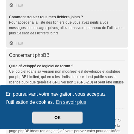
Haut
Comment trouver tous mes fichiers joints ?
Pour accéder à la liste des fichiers que vous avez joints à vos
messages et messages privés, allez dans votre panneau de l’utilisateur
puis
Gestion des fichiers joints
.
Haut
Concernant phpBB
Qui a développé ce logiciel de forum ?
Ce logiciel (dans sa version non modifiée) est développé et distribué
par
phpBB Limited
, qui en a les droits d’auteur. Il est publié sous la
licence publique générale GNU version 2 (GPL-2.0) et peut être diffusé
librement. Pour plus d’informations, visitez la page «
À propos de phpBB
» (en anglais).
En poursuivant votre navigation, vous acceptez
l’utilisation de cookies.
En savoir plus
Haut
Pourquoi la fonctionnalité X n’est pas disponible ?
OK
Ce logiciel a été développé et mis sous licence par phpBB Limited. Si
vous pensez qu’une fonctionnalité nécessite d’être ajoutée, visitez la
page
phpBB Ideas
(en anglais) où vous pouvez voter pour des idées