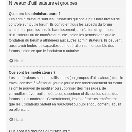
Niveaux d’utilisateurs et groupes
Que sont les administrateurs ?
Les administrateurs sont les utilisateurs qui ont le plus haut niveau de
contrôle sur tout le forum. Ils contrôlent tous les aspects du forum
comme les permissions, le bannissement, la création de groupes
d’utilisateurs ou de modérateurs, etc., selon les permissions que le
fondateur du forum a attribuées aux autres administrateurs. Ils peuvent
aussi avoir toutes les capacités de modération sur l’ensemble des
forums, selon ce que le fondateur a autorisé.
Haut
Que sont les modérateurs ?
Les modérateurs sont des utilisateurs (ou groupes d’utilisateurs) dont le
travail consiste à vérifier au jour le jour le bon fonctionnement du forum.
Ils ont le pouvoir de modifier ou supprimer des messages, de
verrouiller, déverrouiller, déplacer, supprimer et diviser les sujets des
forums qu’ils modèrent. Généralement, les modérateurs empêchent
que les utilisateurs partent en
hors-sujet
ou publient du contenu abusif
ou offensant.
Haut
Que sont les groupes d’utilisateurs ?