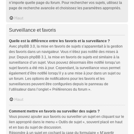
n’importe quelle page du forum. Pour rechercher vos sujets, utilisez la
page de recherche avancée et choisissez les paramètres appropriés.
Haut
Surveillance et favoris
Quelle est la différence entre les favoris et la surveillance ?
Avec phpBB 3.0, la mise en favoris de sujets s’apparentait à la gestion
des favoris dans un navigateur. Vous n’étiez pas notifié des mises à
jour. Depuis phpBB 3.1, la mise en favoris de sujets est similaire à la
surveillance d’un sujet. Vous pouvez désormais être notifié lorsqu’un
sujet favoris a été mis à jour. Cependant, la surveillance vous permet
également d’être notifié lorsqu’il y a une mise à jour dans un sujet ou
un forum. Les options de notifications pour les favoris et les
surveillances peuvent être configurées depuis le panneau de
l’utilisateur dans l’onglet « Préférences du forum ».
Haut
Comment mettre en favoris ou surveiller des sujets ?
Vous pouvez ajouter aux favoris ou surveiller un sujet en cliquant sur le
lien approprié dans le menu « Outils de sujet », souvent placé en haut
et en bas du sujet de discussion.
Répondre à un sujet en cochant la case du formulaire « M’avertir