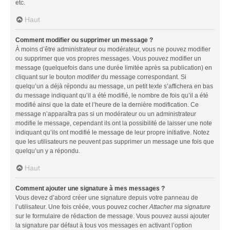
etc.
Haut
Comment modifier ou supprimer un message ?
À moins d’être administrateur ou modérateur, vous ne pouvez modifier
ou supprimer que vos propres messages. Vous pouvez modifier un
message (quelquefois dans une durée limitée après sa publication) en
cliquant sur le bouton
modifier
du message correspondant. Si
quelqu’un a déjà répondu au message, un petit texte s’affichera en bas
du message indiquant qu’il a été modifié, le nombre de fois qu’il a été
modifié ainsi que la date et l’heure de la dernière modification. Ce
message n’apparaîtra pas si un modérateur ou un administrateur
modifie le message, cependant ils ont la possibilité de laisser une note
indiquant qu’ils ont modifié le message de leur propre initiative. Notez
que les utilisateurs ne peuvent pas supprimer un message une fois que
quelqu’un y a répondu.
Haut
Comment ajouter une signature à mes messages ?
Vous devez d’abord créer une signature depuis votre panneau de
l’utilisateur. Une fois créée, vous pouvez cocher
Attacher ma signature
sur le formulaire de rédaction de message. Vous pouvez aussi ajouter
la signature par défaut à tous vos messages en activant l’option