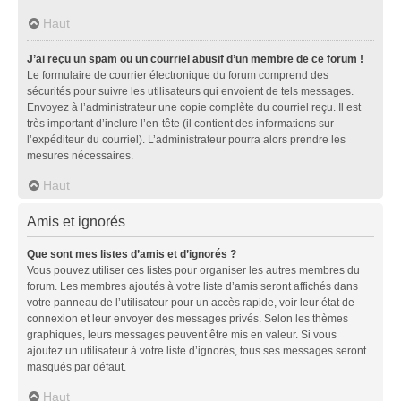
Haut
J’ai reçu un spam ou un courriel abusif d’un membre de ce forum !
Le formulaire de courrier électronique du forum comprend des
sécurités pour suivre les utilisateurs qui envoient de tels messages.
Envoyez à l’administrateur une copie complète du courriel reçu. Il est
très important d’inclure l’en-tête (il contient des informations sur
l’expéditeur du courriel). L’administrateur pourra alors prendre les
mesures nécessaires.
Haut
Amis et ignorés
Que sont mes listes d’amis et d’ignorés ?
Vous pouvez utiliser ces listes pour organiser les autres membres du
forum. Les membres ajoutés à votre liste d’amis seront affichés dans
votre panneau de l’utilisateur pour un accès rapide, voir leur état de
connexion et leur envoyer des messages privés. Selon les thèmes
graphiques, leurs messages peuvent être mis en valeur. Si vous
ajoutez un utilisateur à votre liste d’ignorés, tous ses messages seront
masqués par défaut.
Haut