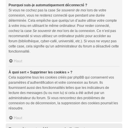
Pourquoi suis-je automatiquement déconnecté ?
Si vous ne cochez pas la case
Se souvenir de moi
lors de votre
connexion, vous ne resterez connecté que pendant une durée
déterminée. Cela empêche que quelqu’un d’autre utilise votre compte
à votre insu en utilisant le même ordinateur. Pour rester connecté,
cochez la case
Se souvenir de moi
lors de la connexion. Ce n’est pas
recommandé si vous utilisez un ordinateur public pour accéder au
forum (bibliothèque, cyber-café, université, etc.). Si vous ne voyez pas
cette case, cela signifie qu’un administrateur du forum a désactivé cette
fonctionnalité.
Haut
À quoi sert « Supprimer les cookies » ?
Cela supprime tous les cookies créés par phpBB qui conservent vos
paramètres d’authentification et votre connexion au forum. Ils
fournissent aussi des fonctionnalités telles que les indicateurs de
lecture des messages (lu ou non lu) si cela a été activé par un
administrateur du forum. Si vous rencontrez des problèmes de
connexion ou de déconnexion, la suppression des cookies pourrait les
résoudre.
Haut