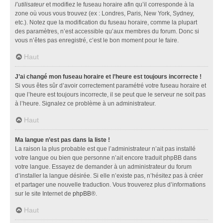
l’utilisateur
et modifiez le fuseau horaire afin qu’il corresponde à la
zone où vous vous trouvez (ex : Londres, Paris, New York, Sydney,
etc.). Notez que la modification du fuseau horaire, comme la plupart
des paramètres, n’est accessible qu’aux membres du forum. Donc si
vous n’êtes pas enregistré, c’est le bon moment pour le faire.
Haut
J’ai changé mon fuseau horaire et l’heure est toujours incorrecte !
Si vous êtes sûr d’avoir correctement paramétré votre fuseau horaire et
que l’heure est toujours incorrecte, il se peut que le serveur ne soit pas
à l’heure. Signalez ce problème à un administrateur.
Haut
Ma langue n’est pas dans la liste !
La raison la plus probable est que l’administrateur n’ait pas installé
votre langue ou bien que personne n’ait encore traduit phpBB dans
votre langue. Essayez de demander à un administrateur du forum
d’installer la langue désirée. Si elle n’existe pas, n’hésitez pas à créer
et partager une nouvelle traduction. Vous trouverez plus d’informations
sur le site Internet de
phpBB
®.
Haut