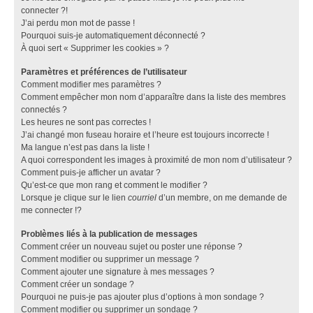
connecter ?!
J’ai perdu mon mot de passe !
Pourquoi suis-je automatiquement déconnecté ?
À quoi sert « Supprimer les cookies » ?
Paramètres et préférences de l’utilisateur
Comment modifier mes paramètres ?
Comment empêcher mon nom d’apparaître dans la liste des membres
connectés ?
Les heures ne sont pas correctes !
J’ai changé mon fuseau horaire et l’heure est toujours incorrecte !
Ma langue n’est pas dans la liste !
A quoi correspondent les images à proximité de mon nom d’utilisateur ?
Comment puis-je afficher un avatar ?
Qu’est-ce que mon rang et comment le modifier ?
Lorsque je clique sur le lien
courriel
d’un membre, on me demande de
me connecter !?
Problèmes liés à la publication de messages
Comment créer un nouveau sujet ou poster une réponse ?
Comment modifier ou supprimer un message ?
Comment ajouter une signature à mes messages ?
Comment créer un sondage ?
Pourquoi ne puis-je pas ajouter plus d’options à mon sondage ?
Comment modifier ou supprimer un sondage ?