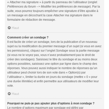
« Attacher ma signature » à partir du panneau de l’utilisateur (onglet
Préférences du forum --> Modifier les préférences de message
). Par la
suite, vous pourrez toujours empêcher une signature d’être ajoutée à
un message en décochant la case
Attacher ma signature
dans le
formulaire de rédaction de message.
Haut
Comment créer un sondage ?
Il est facile de créer un sondage, lors de la publication d’un nouveau
sujet ou la modification du premier message d’un sujet (si vous en avez
les permissions), cliquez sur l’onglet
Sondage
sous la partie message
(si vous ne le voyez pas, vous n’avez probablement pas le droit de
créer des sondages). Saisissez le titre du sondage et au moins deux
options possibles, saisissez une option par ligne dans le champ des
réponses. Vous pouvez aussi indiquer le nombre de réponses qu’un
utilisateur peut choisir lors de son vote dans « Option(s) par
l’utilisateur », limiter la durée en jours du sondage (mettre « 0 » pour
une durée illimitée) et enfin permettre aux utilisateurs de modifier leur
vote.
Haut
Pourquoi ne puis-je pas ajouter plus d’options à mon sondage ?
Le nombre d’options maximum par sondage est défini par