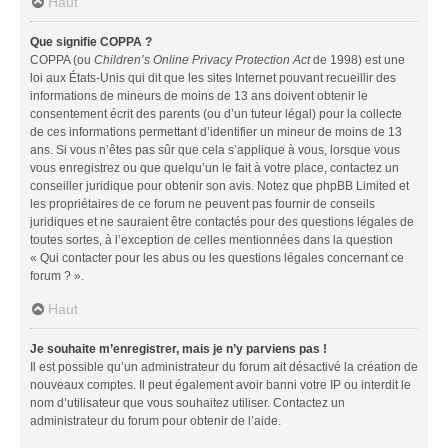
Haut
Que signifie COPPA ?
COPPA (ou
Children’s Online Privacy Protection Act
de 1998) est une
loi aux États-Unis qui dit que les sites Internet pouvant recueillir des
informations de mineurs de moins de 13 ans doivent obtenir le
consentement écrit des parents (ou d’un tuteur légal) pour la collecte
de ces informations permettant d’identifier un mineur de moins de 13
ans. Si vous n’êtes pas sûr que cela s’applique à vous, lorsque vous
vous enregistrez ou que quelqu’un le fait à votre place, contactez un
conseiller juridique pour obtenir son avis. Notez que phpBB Limited et
les propriétaires de ce forum ne peuvent pas fournir de conseils
juridiques et ne sauraient être contactés pour des questions légales de
toutes sortes, à l’exception de celles mentionnées dans la question
« Qui contacter pour les abus ou les questions légales concernant ce
forum ? ».
Haut
Je souhaite m’enregistrer, mais je n’y parviens pas !
Il est possible qu’un administrateur du forum ait désactivé la création de
nouveaux comptes. Il peut également avoir banni votre IP ou interdit le
nom d’utilisateur que vous souhaitez utiliser. Contactez un
administrateur du forum pour obtenir de l’aide.