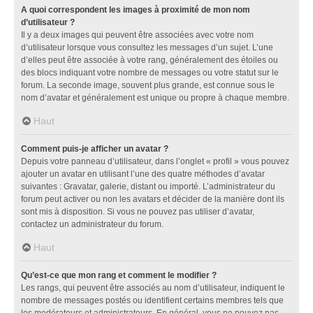
A quoi correspondent les images à proximité de mon nom
d’utilisateur ?
Il y a deux images qui peuvent être associées avec votre nom
d’utilisateur lorsque vous consultez les messages d’un sujet. L’une
d’elles peut être associée à votre rang, généralement des étoiles ou
des blocs indiquant votre nombre de messages ou votre statut sur le
forum. La seconde image, souvent plus grande, est connue sous le
nom d’avatar et généralement est unique ou propre à chaque membre.
Haut
Comment puis-je afficher un avatar ?
Depuis votre panneau d’utilisateur, dans l’onglet « profil » vous pouvez
ajouter un avatar en utilisant l’une des quatre méthodes d’avatar
suivantes : Gravatar, galerie, distant ou importé. L’administrateur du
forum peut activer ou non les avatars et décider de la manière dont ils
sont mis à disposition. Si vous ne pouvez pas utiliser d’avatar,
contactez un administrateur du forum.
Haut
Qu’est-ce que mon rang et comment le modifier ?
Les rangs, qui peuvent être associés au nom d’utilisateur, indiquent le
nombre de messages postés ou identifient certains membres tels que
les modérateurs et administrateurs. En général, vous ne pouvez pas