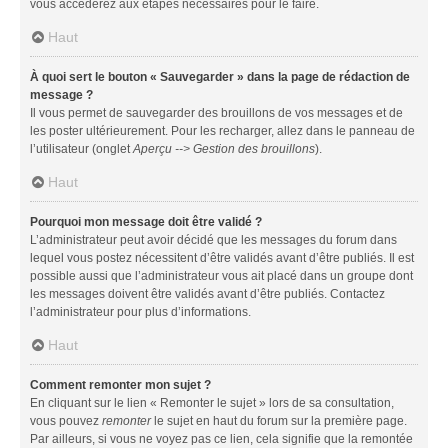
vous accéderez aux étapes nécessaires pour le faire.
Haut
À quoi sert le bouton « Sauvegarder » dans la page de rédaction de
message ?
Il vous permet de sauvegarder des brouillons de vos messages et de
les poster ultérieurement. Pour les recharger, allez dans le panneau de
l’utilisateur (onglet
Aperçu --> Gestion des brouillons
).
Haut
Pourquoi mon message doit être validé ?
L’administrateur peut avoir décidé que les messages du forum dans
lequel vous postez nécessitent d’être validés avant d’être publiés. Il est
possible aussi que l’administrateur vous ait placé dans un groupe dont
les messages doivent être validés avant d’être publiés. Contactez
l’administrateur pour plus d’informations.
Haut
Comment remonter mon sujet ?
En cliquant sur le lien « Remonter le sujet » lors de sa consultation,
vous pouvez
remonter
le sujet en haut du forum sur la première page.
Par ailleurs, si vous ne voyez pas ce lien, cela signifie que la remontée