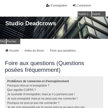
S’enregistrer
Connexion
Sujets sans réponse
Sujets actifs
Studio Deadcrows
FAQ
Rechercher
Accueil
Index du forum
Foire aux questions (Questions posées fréquemment)
Foire aux questions (Questions
posées fréquemment)
Problèmes de connexion et d’enregistrement
Pourquoi dois-je m’enregistrer ?
Que signifie COPPA ?
Je souhaite m’enregistrer, mais je n’y parviens pas !
Je suis enregistré mais je ne peux pas me connecter !
Pourquoi ne puis-je pas me connecter ?
Je me suis enregistré par le passé mais je ne peux plus me