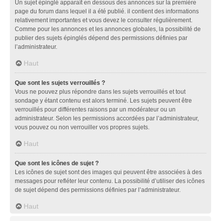
Un sujet épinglé apparaît en dessous des annonces sur la première
page du forum dans lequel il a été publié. il contient des informations
relativement importantes et vous devez le consulter régulièrement.
Comme pour les annonces et les annonces globales, la possibilité de
publier des sujets épinglés dépend des permissions définies par
l’administrateur.
Haut
Que sont les sujets verrouillés ?
Vous ne pouvez plus répondre dans les sujets verrouillés et tout
sondage y étant contenu est alors terminé. Les sujets peuvent être
verrouillés pour différentes raisons par un modérateur ou un
administrateur. Selon les permissions accordées par l’administrateur,
vous pouvez ou non verrouiller vos propres sujets.
Haut
Que sont les icônes de sujet ?
Les icônes de sujet sont des images qui peuvent être associées à des
messages pour refléter leur contenu. La possibilité d’utiliser des icônes
de sujet dépend des permissions définies par l’administrateur.
Haut