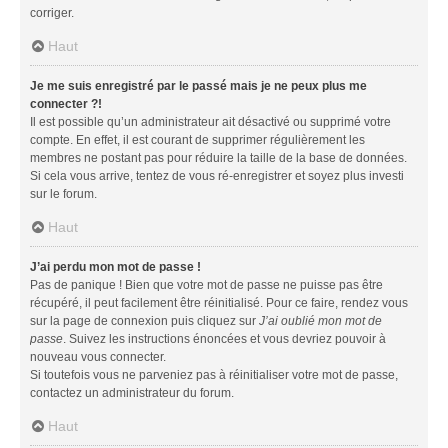
corriger.
Haut
Je me suis enregistré par le passé mais je ne peux plus me
connecter ?!
Il est possible qu’un administrateur ait désactivé ou supprimé votre
compte. En effet, il est courant de supprimer régulièrement les
membres ne postant pas pour réduire la taille de la base de données.
Si cela vous arrive, tentez de vous ré-enregistrer et soyez plus investi
sur le forum.
Haut
J’ai perdu mon mot de passe !
Pas de panique ! Bien que votre mot de passe ne puisse pas être
récupéré, il peut facilement être réinitialisé. Pour ce faire, rendez vous
sur la page de connexion puis cliquez sur
J’ai oublié mon mot de
passe
. Suivez les instructions énoncées et vous devriez pouvoir à
nouveau vous connecter.
Si toutefois vous ne parveniez pas à réinitialiser votre mot de passe,
contactez un administrateur du forum.
Haut