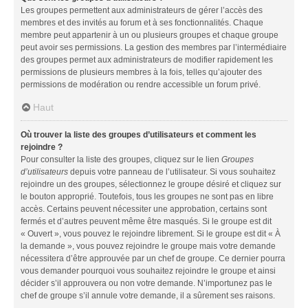
Les groupes permettent aux administrateurs de gérer l’accès des
membres et des invités au forum et à ses fonctionnalités. Chaque
membre peut appartenir à un ou plusieurs groupes et chaque groupe
peut avoir ses permissions. La gestion des membres par l’intermédiaire
des groupes permet aux administrateurs de modifier rapidement les
permissions de plusieurs membres à la fois, telles qu’ajouter des
permissions de modération ou rendre accessible un forum privé.
Haut
Où trouver la liste des groupes d’utilisateurs et comment les
rejoindre ?
Pour consulter la liste des groupes, cliquez sur le lien
Groupes
d’utilisateurs
depuis votre panneau de l’utilisateur. Si vous souhaitez
rejoindre un des groupes, sélectionnez le groupe désiré et cliquez sur
le bouton approprié. Toutefois, tous les groupes ne sont pas en libre
accès. Certains peuvent nécessiter une approbation, certains sont
fermés et d’autres peuvent même être masqués. Si le groupe est dit
« Ouvert », vous pouvez le rejoindre librement. Si le groupe est dit « À
la demande », vous pouvez rejoindre le groupe mais votre demande
nécessitera d’être approuvée par un chef de groupe. Ce dernier pourra
vous demander pourquoi vous souhaitez rejoindre le groupe et ainsi
décider s’il approuvera ou non votre demande. N’importunez pas le
chef de groupe s’il annule votre demande, il a sûrement ses raisons.