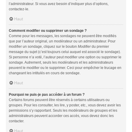
l’administrateur. Si vous avez besoin d’indiquer plus d’options,
contactez-le.
Haut
Comment modifier ou supprimer un sondage ?
Comme pour les messages, les sondages ne peuvent être modifiés
que par l’auteur original, un modérateur ou un administrateur. Pour
modifier un sondage, cliquez sur le bouton
Modifier
du premier
message du sujet (c’est toujours celui auquel est associé le sondage).
Si personne n’a voté, l’auteur peut modifier une option ou supprimer le
sondage. Autrement, seuls les modérateurs et les administrateurs
peuvent le modifier ou le supprimer. Ceci pour empêcher le trucage en
changeant les intitulés en cours de sondage.
Haut
Pourquoi ne puis-je pas accéder à un forum ?
Certains forums peuvent être réservés à certains utilisateurs ou
groupes. Pour les consulter, les lire, y poster, etc., vous devez avoir les
permissions s’y rapportant. Seuls les modérateurs de groupes et les
administrateurs peuvent accorder ces accès, vous devez donc les
contacter.
Haut