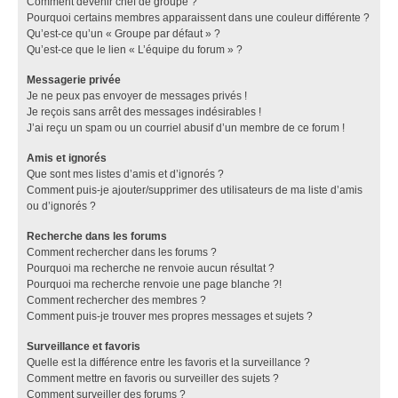
Comment devenir chef de groupe ?
Pourquoi certains membres apparaissent dans une couleur différente ?
Qu’est-ce qu’un « Groupe par défaut » ?
Qu’est-ce que le lien « L’équipe du forum » ?
Messagerie privée
Je ne peux pas envoyer de messages privés !
Je reçois sans arrêt des messages indésirables !
J’ai reçu un spam ou un courriel abusif d’un membre de ce forum !
Amis et ignorés
Que sont mes listes d’amis et d’ignorés ?
Comment puis-je ajouter/supprimer des utilisateurs de ma liste d’amis
ou d’ignorés ?
Recherche dans les forums
Comment rechercher dans les forums ?
Pourquoi ma recherche ne renvoie aucun résultat ?
Pourquoi ma recherche renvoie une page blanche ?!
Comment rechercher des membres ?
Comment puis-je trouver mes propres messages et sujets ?
Surveillance et favoris
Quelle est la différence entre les favoris et la surveillance ?
Comment mettre en favoris ou surveiller des sujets ?
Comment surveiller des forums ?