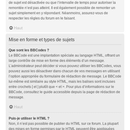
de sujet est désactivée ou que l’intervalle de temps pour autoriser la
remontée n’est pas atteint. Il est également possible de remonter un
sujet simplement en y répondant. Néanmoins, assurez-vous de
respecter les règles du forum en le faisant.
Haut
Mise en forme et types de sujets
Que sont les BBCodes ?
Le BBCode est une implantation spéciale au langage HTML, offrant un
large contrôle de mise en forme des éléments d’un message.
L’administrateur peut décider si vous pouvez utiliser les BBCodes, vous
pouvez aussi les désactiver dans chacun de vos messages en utilisant
l’option appropriée du formulaire de rédaction de message. Le BBCode
lui-même est similaire au style HTML, mais les balises sont incluses
entre crochets [ et ] plutôt que < et >. Pour plus d’informations sur le
BBCode, consultez le guide accessible depuis la page de rédaction de
message.
Haut
Puis-je utiliser le HTML ?
Non, il n’est pas possible de publier du HTML sur ce forum. La plupart
des mises en forme permises par le HTML peuvent être appliquées