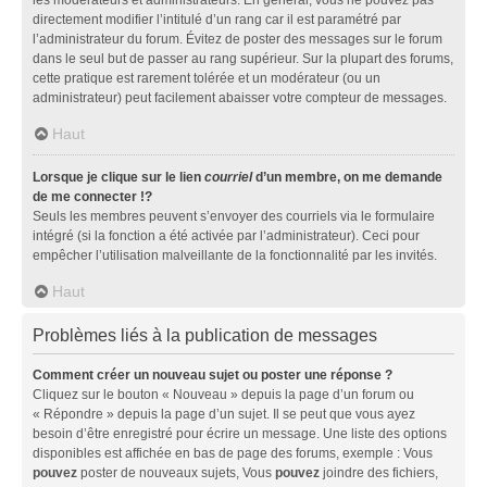
directement modifier l’intitulé d’un rang car il est paramétré par
l’administrateur du forum. Évitez de poster des messages sur le forum
dans le seul but de passer au rang supérieur. Sur la plupart des forums,
cette pratique est rarement tolérée et un modérateur (ou un
administrateur) peut facilement abaisser votre compteur de messages.
Haut
Lorsque je clique sur le lien
courriel
d’un membre, on me demande
de me connecter !?
Seuls les membres peuvent s’envoyer des courriels via le formulaire
intégré (si la fonction a été activée par l’administrateur). Ceci pour
empêcher l’utilisation malveillante de la fonctionnalité par les invités.
Haut
Problèmes liés à la publication de messages
Comment créer un nouveau sujet ou poster une réponse ?
Cliquez sur le bouton « Nouveau » depuis la page d’un forum ou
« Répondre » depuis la page d’un sujet. Il se peut que vous ayez
besoin d’être enregistré pour écrire un message. Une liste des options
disponibles est affichée en bas de page des forums, exemple : Vous
pouvez
poster de nouveaux sujets, Vous
pouvez
joindre des fichiers,