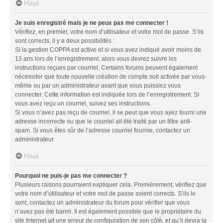
Haut
Je suis enregistré mais je ne peux pas me connecter !
Vérifiez, en premier, votre nom d’utilisateur et votre mot de passe. S’ils
sont corrects, il y a deux possibilités :
Si la gestion COPPA est active et si vous avez indiqué avoir moins de
13 ans lors de l’enregistrement, alors vous devrez suivre les
instructions reçues par courriel. Certains forums peuvent également
nécessiter que toute nouvelle création de compte soit activée par vous-
même ou par un administrateur avant que vous puissiez vous
connecter. Cette information est indiquée lors de l’enregistrement. Si
vous avez reçu un courriel, suivez ses instructions.
Si vous n’avez pas reçu de courriel, il se peut que vous ayez fourni une
adresse incorrecte ou que le courriel ait été traité par un filtre anti-
spam. Si vous êtes sûr de l’adresse courriel fournie, contactez un
administrateur.
Haut
Pourquoi ne puis-je pas me connecter ?
Plusieurs raisons pourraient expliquer cela. Premièrement, vérifiez que
votre nom d’utilisateur et votre mot de passe soient corrects. S’ils le
sont, contactez un administrateur du forum pour vérifier que vous
n’avez pas été banni. Il est également possible que le propriétaire du
site Internet ait une erreur de configuration de son côté, et qu’il devra la