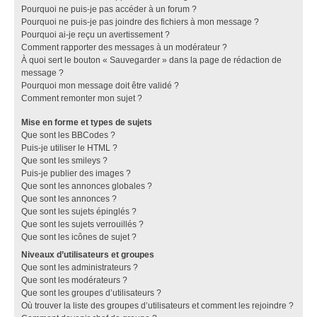
Pourquoi ne puis-je pas accéder à un forum ?
Pourquoi ne puis-je pas joindre des fichiers à mon message ?
Pourquoi ai-je reçu un avertissement ?
Comment rapporter des messages à un modérateur ?
À quoi sert le bouton « Sauvegarder » dans la page de rédaction de
message ?
Pourquoi mon message doit être validé ?
Comment remonter mon sujet ?
Mise en forme et types de sujets
Que sont les BBCodes ?
Puis-je utiliser le HTML ?
Que sont les smileys ?
Puis-je publier des images ?
Que sont les annonces globales ?
Que sont les annonces ?
Que sont les sujets épinglés ?
Que sont les sujets verrouillés ?
Que sont les icônes de sujet ?
Niveaux d’utilisateurs et groupes
Que sont les administrateurs ?
Que sont les modérateurs ?
Que sont les groupes d’utilisateurs ?
Où trouver la liste des groupes d’utilisateurs et comment les rejoindre ?