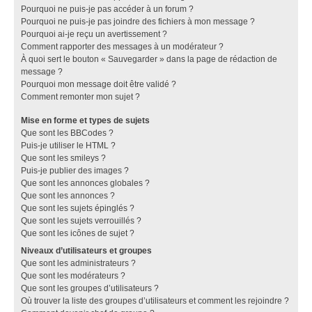
Pourquoi ne puis-je pas accéder à un forum ?
Pourquoi ne puis-je pas joindre des fichiers à mon message ?
Pourquoi ai-je reçu un avertissement ?
Comment rapporter des messages à un modérateur ?
À quoi sert le bouton « Sauvegarder » dans la page de rédaction de
message ?
Pourquoi mon message doit être validé ?
Comment remonter mon sujet ?
Mise en forme et types de sujets
Que sont les BBCodes ?
Puis-je utiliser le HTML ?
Que sont les smileys ?
Puis-je publier des images ?
Que sont les annonces globales ?
Que sont les annonces ?
Que sont les sujets épinglés ?
Que sont les sujets verrouillés ?
Que sont les icônes de sujet ?
Niveaux d’utilisateurs et groupes
Que sont les administrateurs ?
Que sont les modérateurs ?
Que sont les groupes d’utilisateurs ?
Où trouver la liste des groupes d’utilisateurs et comment les rejoindre ?