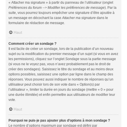
« Attacher ma signature » à partir du panneau de l’utilisateur (onglet
Préférences du forum --> Modifier les préférences de message
). Par la
suite, vous pourrez toujours empêcher une signature d’être ajoutée à
un message en décochant la case
Attacher ma signature
dans le
formulaire de rédaction de message.
Haut
Comment créer un sondage ?
Il est facile de créer un sondage, lors de la publication d’un nouveau
sujet ou la modification du premier message d’un sujet (si vous en avez
les permissions), cliquez sur l’onglet
Sondage
sous la partie message
(si vous ne le voyez pas, vous n’avez probablement pas le droit de
créer des sondages). Saisissez le titre du sondage et au moins deux
options possibles, saisissez une option par ligne dans le champ des
réponses. Vous pouvez aussi indiquer le nombre de réponses qu’un
utilisateur peut choisir lors de son vote dans « Option(s) par
l’utilisateur », limiter la durée en jours du sondage (mettre « 0 » pour
une durée illimitée) et enfin permettre aux utilisateurs de modifier leur
vote.
Haut
Pourquoi ne puis-je pas ajouter plus d’options à mon sondage ?
Le nombre d’options maximum par sondage est défini par