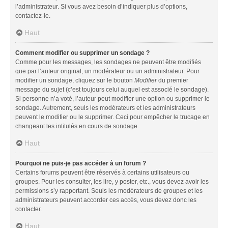
l’administrateur. Si vous avez besoin d’indiquer plus d’options,
contactez-le.
Haut
Comment modifier ou supprimer un sondage ?
Comme pour les messages, les sondages ne peuvent être modifiés
que par l’auteur original, un modérateur ou un administrateur. Pour
modifier un sondage, cliquez sur le bouton
Modifier
du premier
message du sujet (c’est toujours celui auquel est associé le sondage).
Si personne n’a voté, l’auteur peut modifier une option ou supprimer le
sondage. Autrement, seuls les modérateurs et les administrateurs
peuvent le modifier ou le supprimer. Ceci pour empêcher le trucage en
changeant les intitulés en cours de sondage.
Haut
Pourquoi ne puis-je pas accéder à un forum ?
Certains forums peuvent être réservés à certains utilisateurs ou
groupes. Pour les consulter, les lire, y poster, etc., vous devez avoir les
permissions s’y rapportant. Seuls les modérateurs de groupes et les
administrateurs peuvent accorder ces accès, vous devez donc les
contacter.
Haut