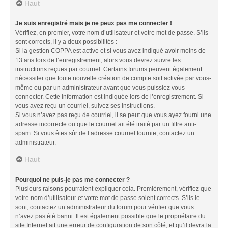
Haut
Je suis enregistré mais je ne peux pas me connecter !
Vérifiez, en premier, votre nom d’utilisateur et votre mot de passe. S’ils
sont corrects, il y a deux possibilités :
Si la gestion COPPA est active et si vous avez indiqué avoir moins de
13 ans lors de l’enregistrement, alors vous devrez suivre les
instructions reçues par courriel. Certains forums peuvent également
nécessiter que toute nouvelle création de compte soit activée par vous-
même ou par un administrateur avant que vous puissiez vous
connecter. Cette information est indiquée lors de l’enregistrement. Si
vous avez reçu un courriel, suivez ses instructions.
Si vous n’avez pas reçu de courriel, il se peut que vous ayez fourni une
adresse incorrecte ou que le courriel ait été traité par un filtre anti-
spam. Si vous êtes sûr de l’adresse courriel fournie, contactez un
administrateur.
Haut
Pourquoi ne puis-je pas me connecter ?
Plusieurs raisons pourraient expliquer cela. Premièrement, vérifiez que
votre nom d’utilisateur et votre mot de passe soient corrects. S’ils le
sont, contactez un administrateur du forum pour vérifier que vous
n’avez pas été banni. Il est également possible que le propriétaire du
site Internet ait une erreur de configuration de son côté, et qu’il devra la