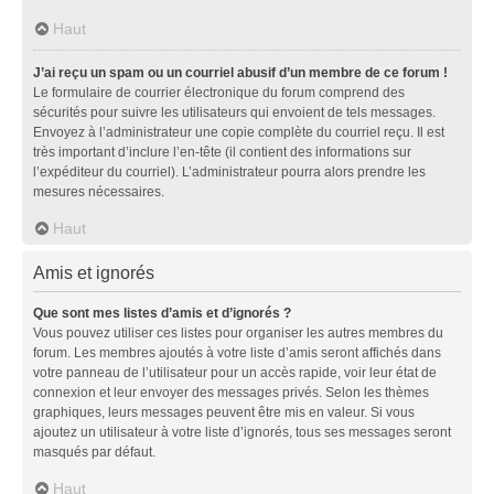
Haut
J’ai reçu un spam ou un courriel abusif d’un membre de ce forum !
Le formulaire de courrier électronique du forum comprend des
sécurités pour suivre les utilisateurs qui envoient de tels messages.
Envoyez à l’administrateur une copie complète du courriel reçu. Il est
très important d’inclure l’en-tête (il contient des informations sur
l’expéditeur du courriel). L’administrateur pourra alors prendre les
mesures nécessaires.
Haut
Amis et ignorés
Que sont mes listes d’amis et d’ignorés ?
Vous pouvez utiliser ces listes pour organiser les autres membres du
forum. Les membres ajoutés à votre liste d’amis seront affichés dans
votre panneau de l’utilisateur pour un accès rapide, voir leur état de
connexion et leur envoyer des messages privés. Selon les thèmes
graphiques, leurs messages peuvent être mis en valeur. Si vous
ajoutez un utilisateur à votre liste d’ignorés, tous ses messages seront
masqués par défaut.
Haut