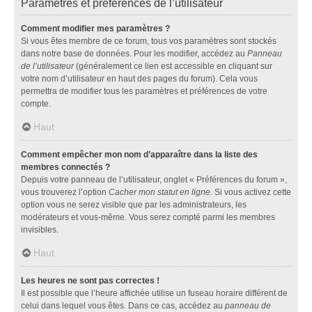
Paramètres et préférences de l’utilisateur
Comment modifier mes paramètres ?
Si vous êtes membre de ce forum, tous vos paramètres sont stockés
dans notre base de données. Pour les modifier, accédez au
Panneau
de l’utilisateur
(généralement ce lien est accessible en cliquant sur
votre nom d’utilisateur en haut des pages du forum). Cela vous
permettra de modifier tous les paramètres et préférences de votre
compte.
Haut
Comment empêcher mon nom d’apparaître dans la liste des
membres connectés ?
Depuis votre panneau de l’utilisateur, onglet « Préférences du forum »,
vous trouverez l’option
Cacher mon statut en ligne
. Si vous activez cette
option vous ne serez visible que par les administrateurs, les
modérateurs et vous-même. Vous serez compté parmi les membres
invisibles.
Haut
Les heures ne sont pas correctes !
Il est possible que l’heure affichée utilise un fuseau horaire différent de
celui dans lequel vous êtes. Dans ce cas, accédez au
panneau de