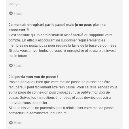
corriger.
Haut
Je me suis enregistré par le passé mais je ne peux plus me
connecter ?!
Il est possible qu’un administrateur ait désactivé ou supprimé votre
compte. En effet, il est courant de supprimer régulièrement les
membres ne postant pas pour réduire la taille de la base de données.
Si cela vous arrive, tentez de vous ré-enregistrer et soyez plus investi
sur le forum.
Haut
J’ai perdu mon mot de passe !
Pas de panique ! Bien que votre mot de passe ne puisse pas être
récupéré, il peut facilement être réinitialisé. Pour ce faire, rendez vous
sur la page de connexion puis cliquez sur
J’ai oublié mon mot de
passe
. Suivez les instructions énoncées et vous devriez pouvoir à
nouveau vous connecter.
Si toutefois vous ne parveniez pas à réinitialiser votre mot de passe,
contactez un administrateur du forum.
Haut