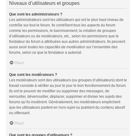
Niveaux d’utilisateurs et groupes
Que sont les administrateurs ?
Les administrateurs sont les utilisateurs qui ont le plus haut niveau de
contrôle sur tout le forum. Ils contrôlent tous les aspects du forum
comme les permissions, le bannissement, la création de groupes
d’utilisateurs ou de modérateurs, etc., selon les permissions que le
fondateur du forum a attribuées aux autres administrateurs. Ils peuvent
aussi avoir toutes les capacités de modération sur l’ensemble des
forums, selon ce que le fondateur a autorisé.
Haut
Que sont les modérateurs ?
Les modérateurs sont des utilisateurs (ou groupes d’utilisateurs) dont le
travail consiste à vérifier au jour le jour le bon fonctionnement du forum.
Ils ont le pouvoir de modifier ou supprimer des messages, de
verrouiller, déverrouiller, déplacer, supprimer et diviser les sujets des
forums qu’ils modèrent. Généralement, les modérateurs empêchent
que les utilisateurs partent en
hors-sujet
ou publient du contenu abusif
ou offensant.
Haut
Que sont les groupes d’utilisateurs ?