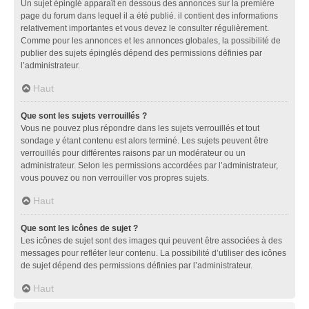
Un sujet épinglé apparaît en dessous des annonces sur la première
page du forum dans lequel il a été publié. il contient des informations
relativement importantes et vous devez le consulter régulièrement.
Comme pour les annonces et les annonces globales, la possibilité de
publier des sujets épinglés dépend des permissions définies par
l’administrateur.
Haut
Que sont les sujets verrouillés ?
Vous ne pouvez plus répondre dans les sujets verrouillés et tout
sondage y étant contenu est alors terminé. Les sujets peuvent être
verrouillés pour différentes raisons par un modérateur ou un
administrateur. Selon les permissions accordées par l’administrateur,
vous pouvez ou non verrouiller vos propres sujets.
Haut
Que sont les icônes de sujet ?
Les icônes de sujet sont des images qui peuvent être associées à des
messages pour refléter leur contenu. La possibilité d’utiliser des icônes
de sujet dépend des permissions définies par l’administrateur.
Haut