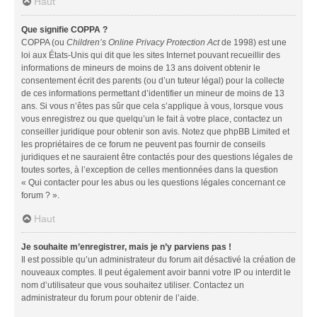
Haut
Que signifie COPPA ?
COPPA (ou
Children’s Online Privacy Protection Act
de 1998) est une
loi aux États-Unis qui dit que les sites Internet pouvant recueillir des
informations de mineurs de moins de 13 ans doivent obtenir le
consentement écrit des parents (ou d’un tuteur légal) pour la collecte
de ces informations permettant d’identifier un mineur de moins de 13
ans. Si vous n’êtes pas sûr que cela s’applique à vous, lorsque vous
vous enregistrez ou que quelqu’un le fait à votre place, contactez un
conseiller juridique pour obtenir son avis. Notez que phpBB Limited et
les propriétaires de ce forum ne peuvent pas fournir de conseils
juridiques et ne sauraient être contactés pour des questions légales de
toutes sortes, à l’exception de celles mentionnées dans la question
« Qui contacter pour les abus ou les questions légales concernant ce
forum ? ».
Haut
Je souhaite m’enregistrer, mais je n’y parviens pas !
Il est possible qu’un administrateur du forum ait désactivé la création de
nouveaux comptes. Il peut également avoir banni votre IP ou interdit le
nom d’utilisateur que vous souhaitez utiliser. Contactez un
administrateur du forum pour obtenir de l’aide.