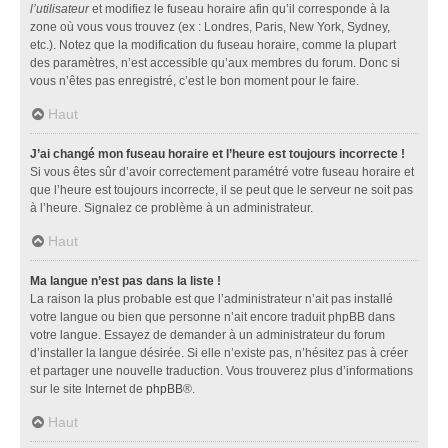
l’utilisateur
et modifiez le fuseau horaire afin qu’il corresponde à la
zone où vous vous trouvez (ex : Londres, Paris, New York, Sydney,
etc.). Notez que la modification du fuseau horaire, comme la plupart
des paramètres, n’est accessible qu’aux membres du forum. Donc si
vous n’êtes pas enregistré, c’est le bon moment pour le faire.
Haut
J’ai changé mon fuseau horaire et l’heure est toujours incorrecte !
Si vous êtes sûr d’avoir correctement paramétré votre fuseau horaire et
que l’heure est toujours incorrecte, il se peut que le serveur ne soit pas
à l’heure. Signalez ce problème à un administrateur.
Haut
Ma langue n’est pas dans la liste !
La raison la plus probable est que l’administrateur n’ait pas installé
votre langue ou bien que personne n’ait encore traduit phpBB dans
votre langue. Essayez de demander à un administrateur du forum
d’installer la langue désirée. Si elle n’existe pas, n’hésitez pas à créer
et partager une nouvelle traduction. Vous trouverez plus d’informations
sur le site Internet de
phpBB
®.
Haut