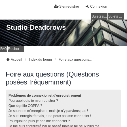
S’enregistrer
Connexion
Sujets sans réponse
Sujets actifs
Studio Deadcrows
FAQ
Rechercher
Accueil
Index du forum
Foire aux questions (Questions posées fréquemment)
Foire aux questions (Questions
posées fréquemment)
Problèmes de connexion et d’enregistrement
Pourquoi dois-je m’enregistrer ?
Que signifie COPPA ?
Je souhaite m’enregistrer, mais je n’y parviens pas !
Je suis enregistré mais je ne peux pas me connecter !
Pourquoi ne puis-je pas me connecter ?
Je me suis enregistré par le passé mais je ne peux plus me