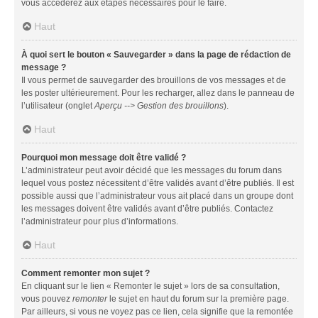
vous accéderez aux étapes nécessaires pour le faire.
Haut
À quoi sert le bouton « Sauvegarder » dans la page de rédaction de
message ?
Il vous permet de sauvegarder des brouillons de vos messages et de
les poster ultérieurement. Pour les recharger, allez dans le panneau de
l’utilisateur (onglet
Aperçu --> Gestion des brouillons
).
Haut
Pourquoi mon message doit être validé ?
L’administrateur peut avoir décidé que les messages du forum dans
lequel vous postez nécessitent d’être validés avant d’être publiés. Il est
possible aussi que l’administrateur vous ait placé dans un groupe dont
les messages doivent être validés avant d’être publiés. Contactez
l’administrateur pour plus d’informations.
Haut
Comment remonter mon sujet ?
En cliquant sur le lien « Remonter le sujet » lors de sa consultation,
vous pouvez
remonter
le sujet en haut du forum sur la première page.
Par ailleurs, si vous ne voyez pas ce lien, cela signifie que la remontée