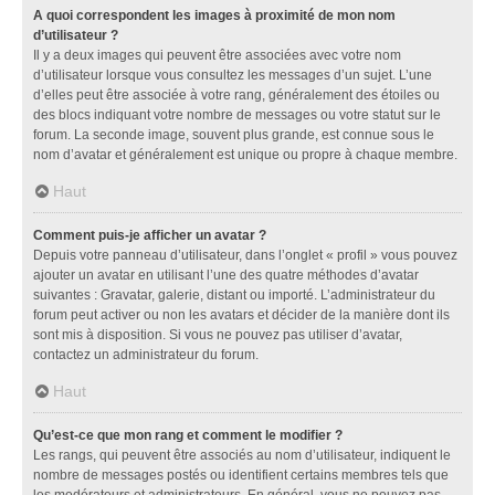
A quoi correspondent les images à proximité de mon nom
d’utilisateur ?
Il y a deux images qui peuvent être associées avec votre nom
d’utilisateur lorsque vous consultez les messages d’un sujet. L’une
d’elles peut être associée à votre rang, généralement des étoiles ou
des blocs indiquant votre nombre de messages ou votre statut sur le
forum. La seconde image, souvent plus grande, est connue sous le
nom d’avatar et généralement est unique ou propre à chaque membre.
Haut
Comment puis-je afficher un avatar ?
Depuis votre panneau d’utilisateur, dans l’onglet « profil » vous pouvez
ajouter un avatar en utilisant l’une des quatre méthodes d’avatar
suivantes : Gravatar, galerie, distant ou importé. L’administrateur du
forum peut activer ou non les avatars et décider de la manière dont ils
sont mis à disposition. Si vous ne pouvez pas utiliser d’avatar,
contactez un administrateur du forum.
Haut
Qu’est-ce que mon rang et comment le modifier ?
Les rangs, qui peuvent être associés au nom d’utilisateur, indiquent le
nombre de messages postés ou identifient certains membres tels que
les modérateurs et administrateurs. En général, vous ne pouvez pas