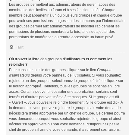
Les groupes permettent aux administrateurs de gérer l’accès des
membres et des invités au forum et à ses fonctionnalités. Chaque
membre peut appartenir à un ou plusieurs groupes et chaque groupe
peut avoir ses permissions. La gestion des membres par l’intermédiaire
des groupes permet aux administrateurs de modifier rapidement les
permissions de plusieurs membres à la fois, telles qu’ajouter des
permissions de modération ou rendre accessible un forum privé.
Haut
Où trouver la liste des groupes d’utilisateurs et comment les
rejoindre ?
Pour consulter la liste des groupes, cliquez sur le lien
Groupes
d’utilisateurs
depuis votre panneau de l’utilisateur. Si vous souhaitez
rejoindre un des groupes, sélectionnez le groupe désiré et cliquez sur
le bouton approprié. Toutefois, tous les groupes ne sont pas en libre
accès. Certains peuvent nécessiter une approbation, certains sont
fermés et d’autres peuvent même être masqués. Si le groupe est dit
« Ouvert », vous pouvez le rejoindre librement. Si le groupe est dit « À
la demande », vous pouvez rejoindre le groupe mais votre demande
nécessitera d’être approuvée par un chef de groupe. Ce dernier pourra
vous demander pourquoi vous souhaitez rejoindre le groupe et ainsi
décider s’il approuvera ou non votre demande. N’importunez pas le
chef de groupe s’il annule votre demande, il a sûrement ses raisons.