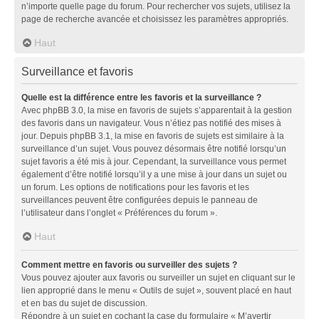
n’importe quelle page du forum. Pour rechercher vos sujets, utilisez la
page de recherche avancée et choisissez les paramètres appropriés.
Haut
Surveillance et favoris
Quelle est la différence entre les favoris et la surveillance ?
Avec phpBB 3.0, la mise en favoris de sujets s’apparentait à la gestion
des favoris dans un navigateur. Vous n’étiez pas notifié des mises à
jour. Depuis phpBB 3.1, la mise en favoris de sujets est similaire à la
surveillance d’un sujet. Vous pouvez désormais être notifié lorsqu’un
sujet favoris a été mis à jour. Cependant, la surveillance vous permet
également d’être notifié lorsqu’il y a une mise à jour dans un sujet ou
un forum. Les options de notifications pour les favoris et les
surveillances peuvent être configurées depuis le panneau de
l’utilisateur dans l’onglet « Préférences du forum ».
Haut
Comment mettre en favoris ou surveiller des sujets ?
Vous pouvez ajouter aux favoris ou surveiller un sujet en cliquant sur le
lien approprié dans le menu « Outils de sujet », souvent placé en haut
et en bas du sujet de discussion.
Répondre à un sujet en cochant la case du formulaire « M’avertir