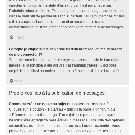
directement modifier l’intitulé d’un rang car il est paramétré par
l’administrateur du forum. Évitez de poster des messages sur le forum
dans le seul but de passer au rang supérieur. Sur la plupart des forums,
cette pratique est rarement tolérée et un modérateur (ou un
administrateur) peut facilement abaisser votre compteur de messages.
Haut
Lorsque je clique sur le lien
courriel
d’un membre, on me demande
de me connecter !?
Seuls les membres peuvent s’envoyer des courriels via le formulaire
intégré (si la fonction a été activée par l’administrateur). Ceci pour
empêcher l’utilisation malveillante de la fonctionnalité par les invités.
Haut
Problèmes liés à la publication de messages
Comment créer un nouveau sujet ou poster une réponse ?
Cliquez sur le bouton « Nouveau » depuis la page d’un forum ou
« Répondre » depuis la page d’un sujet. Il se peut que vous ayez
besoin d’être enregistré pour écrire un message. Une liste des options
disponibles est affichée en bas de page des forums, exemple : Vous
pouvez
poster de nouveaux sujets, Vous
pouvez
joindre des fichiers,