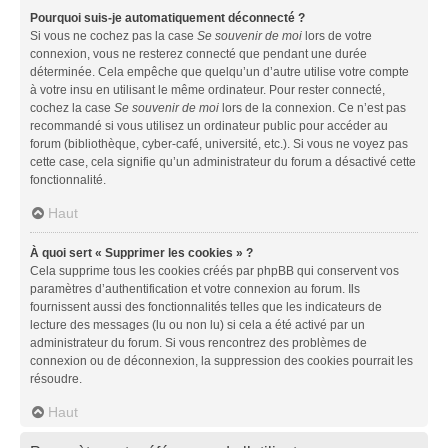
Pourquoi suis-je automatiquement déconnecté ?
Si vous ne cochez pas la case
Se souvenir de moi
lors de votre
connexion, vous ne resterez connecté que pendant une durée
déterminée. Cela empêche que quelqu’un d’autre utilise votre compte
à votre insu en utilisant le même ordinateur. Pour rester connecté,
cochez la case
Se souvenir de moi
lors de la connexion. Ce n’est pas
recommandé si vous utilisez un ordinateur public pour accéder au
forum (bibliothèque, cyber-café, université, etc.). Si vous ne voyez pas
cette case, cela signifie qu’un administrateur du forum a désactivé cette
fonctionnalité.
Haut
À quoi sert « Supprimer les cookies » ?
Cela supprime tous les cookies créés par phpBB qui conservent vos
paramètres d’authentification et votre connexion au forum. Ils
fournissent aussi des fonctionnalités telles que les indicateurs de
lecture des messages (lu ou non lu) si cela a été activé par un
administrateur du forum. Si vous rencontrez des problèmes de
connexion ou de déconnexion, la suppression des cookies pourrait les
résoudre.
Haut