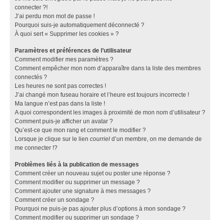
connecter ?!
J’ai perdu mon mot de passe !
Pourquoi suis-je automatiquement déconnecté ?
À quoi sert « Supprimer les cookies » ?
Paramètres et préférences de l’utilisateur
Comment modifier mes paramètres ?
Comment empêcher mon nom d’apparaître dans la liste des membres
connectés ?
Les heures ne sont pas correctes !
J’ai changé mon fuseau horaire et l’heure est toujours incorrecte !
Ma langue n’est pas dans la liste !
A quoi correspondent les images à proximité de mon nom d’utilisateur ?
Comment puis-je afficher un avatar ?
Qu’est-ce que mon rang et comment le modifier ?
Lorsque je clique sur le lien
courriel
d’un membre, on me demande de
me connecter !?
Problèmes liés à la publication de messages
Comment créer un nouveau sujet ou poster une réponse ?
Comment modifier ou supprimer un message ?
Comment ajouter une signature à mes messages ?
Comment créer un sondage ?
Pourquoi ne puis-je pas ajouter plus d’options à mon sondage ?
Comment modifier ou supprimer un sondage ?