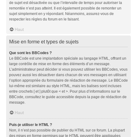
de sujet est désactivée ou que l’intervalle de temps pour autoriser la
remontée n’est pas atteint. Il est également possible de remonter un
sujet simplement en y répondant. Néanmoins, assurez-vous de
respecter les règles du forum en le faisant.
Haut
Mise en forme et types de sujets
Que sont les BBCodes ?
Le BBCode est une implantation spéciale au langage HTML, offrant un
large contrôle de mise en forme des éléments d’un message.
L’administrateur peut décider si vous pouvez utiliser les BBCodes, vous
pouvez aussi les désactiver dans chacun de vos messages en utilisant
l’option appropriée du formulaire de rédaction de message. Le BBCode
lui-même est similaire au style HTML, mais les balises sont incluses
entre crochets [ et ] plutôt que < et >. Pour plus d’informations sur le
BBCode, consultez le guide accessible depuis la page de rédaction de
message.
Haut
Puis-je utiliser le HTML ?
Non, il n’est pas possible de publier du HTML sur ce forum. La plupart
des mises en forme permises par le HTML peuvent être appliquées