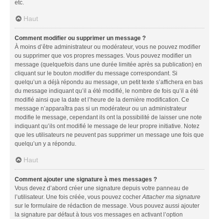
etc.
Haut
Comment modifier ou supprimer un message ?
À moins d’être administrateur ou modérateur, vous ne pouvez modifier
ou supprimer que vos propres messages. Vous pouvez modifier un
message (quelquefois dans une durée limitée après sa publication) en
cliquant sur le bouton
modifier
du message correspondant. Si
quelqu’un a déjà répondu au message, un petit texte s’affichera en bas
du message indiquant qu’il a été modifié, le nombre de fois qu’il a été
modifié ainsi que la date et l’heure de la dernière modification. Ce
message n’apparaîtra pas si un modérateur ou un administrateur
modifie le message, cependant ils ont la possibilité de laisser une note
indiquant qu’ils ont modifié le message de leur propre initiative. Notez
que les utilisateurs ne peuvent pas supprimer un message une fois que
quelqu’un y a répondu.
Haut
Comment ajouter une signature à mes messages ?
Vous devez d’abord créer une signature depuis votre panneau de
l’utilisateur. Une fois créée, vous pouvez cocher
Attacher ma signature
sur le formulaire de rédaction de message. Vous pouvez aussi ajouter
la signature par défaut à tous vos messages en activant l’option