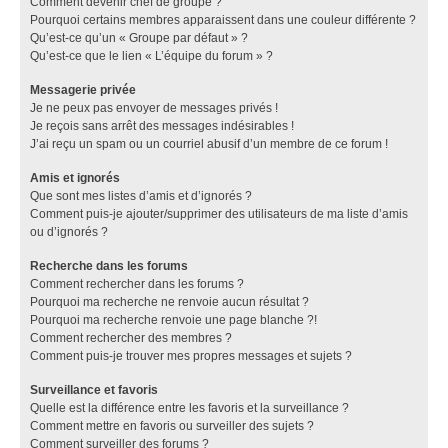
Comment devenir chef de groupe ?
Pourquoi certains membres apparaissent dans une couleur différente ?
Qu’est-ce qu’un « Groupe par défaut » ?
Qu’est-ce que le lien « L’équipe du forum » ?
Messagerie privée
Je ne peux pas envoyer de messages privés !
Je reçois sans arrêt des messages indésirables !
J’ai reçu un spam ou un courriel abusif d’un membre de ce forum !
Amis et ignorés
Que sont mes listes d’amis et d’ignorés ?
Comment puis-je ajouter/supprimer des utilisateurs de ma liste d’amis
ou d’ignorés ?
Recherche dans les forums
Comment rechercher dans les forums ?
Pourquoi ma recherche ne renvoie aucun résultat ?
Pourquoi ma recherche renvoie une page blanche ?!
Comment rechercher des membres ?
Comment puis-je trouver mes propres messages et sujets ?
Surveillance et favoris
Quelle est la différence entre les favoris et la surveillance ?
Comment mettre en favoris ou surveiller des sujets ?
Comment surveiller des forums ?