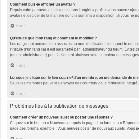
Comment puis-je afficher un avatar ?
Depuis votre panneau d’utilisateur, dans l’onglet « profil » vous pouvez ajout
avatars et décider de la manière dont ils sont mis à disposition. Si vous ne p
Haut
Qu’est-ce que mon rang et comment le modifier ?
Les rangs, qui peuvent être associés au nom d’utilisateur, indiquent le nom
l’intitulé d’un rang car il est paramétré par l’administrateur du forum. Évite
(ou un administrateur) peut facilement abaisser votre compteur de messages
Haut
Lorsque je clique sur le lien
courriel
d’un membre, on me demande de me 
Seuls les membres peuvent s’envoyer des courriels via le formulaire intégré (si
Haut
Problèmes liés à la publication de messages
Comment créer un nouveau sujet ou poster une réponse ?
Cliquez sur le bouton « Nouveau » depuis la page d’un forum ou « Répondre »
page des forums, exemple : Vous
pouvez
poster de nouveaux sujets, Vous
p
Haut