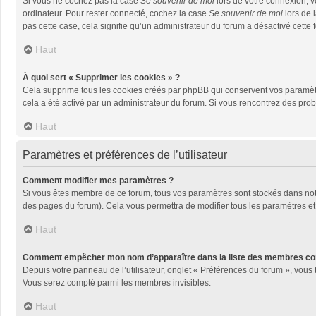
Si vous ne cochez pas la case
Se souvenir de moi
lors de votre connexion, 
ordinateur. Pour rester connecté, cochez la case
Se souvenir de moi
lors de 
pas cette case, cela signifie qu’un administrateur du forum a désactivé cette f
Haut
À quoi sert « Supprimer les cookies » ?
Cela supprime tous les cookies créés par phpBB qui conservent vos paramètres 
cela a été activé par un administrateur du forum. Si vous rencontrez des pr
Haut
Paramètres et préférences de l’utilisateur
Comment modifier mes paramètres ?
Si vous êtes membre de ce forum, tous vos paramètres sont stockés dans no
des pages du forum). Cela vous permettra de modifier tous les paramètres et
Haut
Comment empêcher mon nom d’apparaître dans la liste des membres co
Depuis votre panneau de l’utilisateur, onglet « Préférences du forum », vous 
Vous serez compté parmi les membres invisibles.
Haut