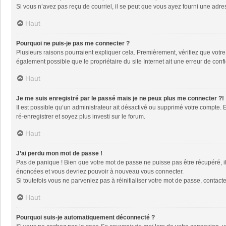
Si vous n’avez pas reçu de courriel, il se peut que vous ayez fourni une adresse
Haut
Pourquoi ne puis-je pas me connecter ?
Plusieurs raisons pourraient expliquer cela. Premièrement, vérifiez que votre n
également possible que le propriétaire du site Internet ait une erreur de config
Haut
Je me suis enregistré par le passé mais je ne peux plus me connecter ?!
Il est possible qu’un administrateur ait désactivé ou supprimé votre compte. 
ré-enregistrer et soyez plus investi sur le forum.
Haut
J’ai perdu mon mot de passe !
Pas de panique ! Bien que votre mot de passe ne puisse pas être récupéré, il 
énoncées et vous devriez pouvoir à nouveau vous connecter.
Si toutefois vous ne parveniez pas à réinitialiser votre mot de passe, contact
Haut
Pourquoi suis-je automatiquement déconnecté ?