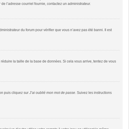
r de l’adresse courriel fournie, contactez un administrateur.
dministrateur du forum pour vérifier que vous n’avez pas été banni. Il est
réduire la taille de la base de données. Si cela vous arrive, tentez de vous
ion puis cliquez sur
J’ai oublié mon mot de passe
. Suivez les instructions