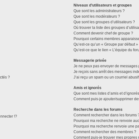
Niveaux d’utilisateurs et groupes
Que sont les administrateurs ?
Que sont les modérateurs ?
Que sont les groupes d’utilisateurs ?
Où trouver la liste des groupes d’utilis
Comment devenir chef de groupe ?
Pourquoi certains membres apparaissen
Qu’est-ce qu’un « Groupe par défaut »
Qu’est-ce que le lien « L’équipe du for
Messagerie privée
Je ne peux pas envoyer de messages p
Je reçois sans arrêt des messages indé
ctés ?
J’ai reçu un spam ou un courriel abusi
Amis et ignorés
Que sont mes listes d’amis et d’ignorés
Comment puis-je ajouter/supprimer des 
Recherche dans les forums
Comment rechercher dans les forums 
necter !?
Pourquoi ma recherche ne renvoie aucu
Pourquoi ma recherche renvoie une pa
Comment rechercher des membres ?
Comment puis-je trouver mes propres 