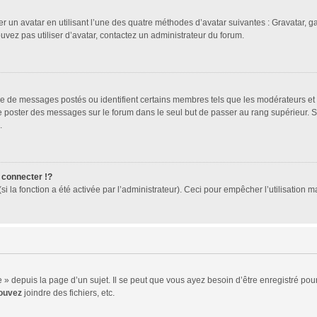
er un avatar en utilisant l’une des quatre méthodes d’avatar suivantes : Gravatar, ga
ouvez pas utiliser d’avatar, contactez un administrateur du forum.
bre de messages postés ou identifient certains membres tels que les modérateurs et
z de poster des messages sur le forum dans le seul but de passer au rang supérieur. 
.
connecter !?
 la fonction a été activée par l’administrateur). Ceci pour empêcher l’utilisation mal
 depuis la page d’un sujet. Il se peut que vous ayez besoin d’être enregistré pour
ouvez
joindre des fichiers, etc.