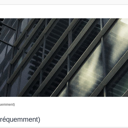
quemment)
 fréquemment)