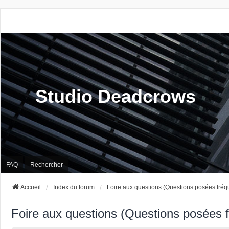
Studio Deadcrows
FAQ
Rechercher
Accueil
Index du forum
Foire aux questions (Questions posées fré
Foire aux questions (Questions posées