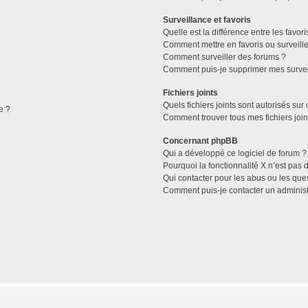
Surveillance et favoris
Quelle est la différence entre les favori
Comment mettre en favoris ou surveille
Comment surveiller des forums ?
Comment puis-je supprimer mes survei
Fichiers joints
Quels fichiers joints sont autorisés sur
e ?
Comment trouver tous mes fichiers join
Concernant phpBB
Qui a développé ce logiciel de forum ?
Pourquoi la fonctionnalité X n’est pas 
Qui contacter pour les abus ou les que
Comment puis-je contacter un administ