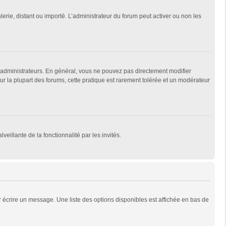
lerie, distant ou importé. L’administrateur du forum peut activer ou non les
 administrateurs. En général, vous ne pouvez pas directement modifier
Sur la plupart des forums, cette pratique est rarement tolérée et un modérateur
veillante de la fonctionnalité par les invités.
 écrire un message. Une liste des options disponibles est affichée en bas de