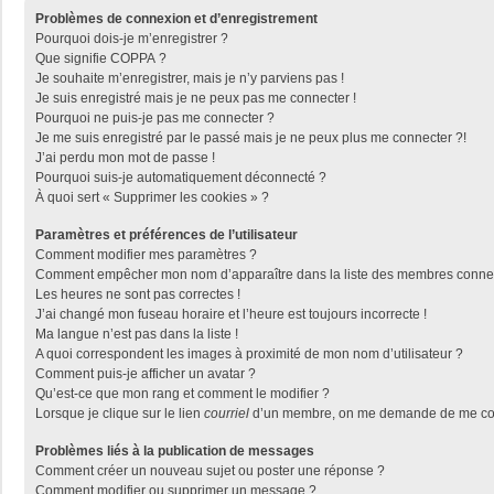
Problèmes de connexion et d’enregistrement
Pourquoi dois-je m’enregistrer ?
Que signifie COPPA ?
Je souhaite m’enregistrer, mais je n’y parviens pas !
Je suis enregistré mais je ne peux pas me connecter !
Pourquoi ne puis-je pas me connecter ?
Je me suis enregistré par le passé mais je ne peux plus me connecter ?!
J’ai perdu mon mot de passe !
Pourquoi suis-je automatiquement déconnecté ?
À quoi sert « Supprimer les cookies » ?
Paramètres et préférences de l’utilisateur
Comment modifier mes paramètres ?
Comment empêcher mon nom d’apparaître dans la liste des membres conne
Les heures ne sont pas correctes !
J’ai changé mon fuseau horaire et l’heure est toujours incorrecte !
Ma langue n’est pas dans la liste !
A quoi correspondent les images à proximité de mon nom d’utilisateur ?
Comment puis-je afficher un avatar ?
Qu’est-ce que mon rang et comment le modifier ?
Lorsque je clique sur le lien
courriel
d’un membre, on me demande de me con
Problèmes liés à la publication de messages
Comment créer un nouveau sujet ou poster une réponse ?
Comment modifier ou supprimer un message ?