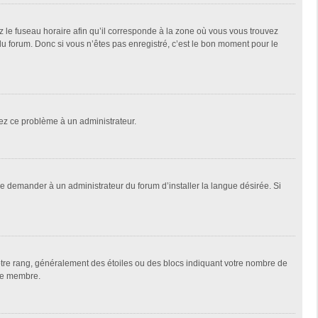
z le fuseau horaire afin qu’il corresponde à la zone où vous vous trouvez
u forum. Donc si vous n’êtes pas enregistré, c’est le bon moment pour le
alez ce problème à un administrateur.
de demander à un administrateur du forum d’installer la langue désirée. Si
votre rang, généralement des étoiles ou des blocs indiquant votre nombre de
que membre.