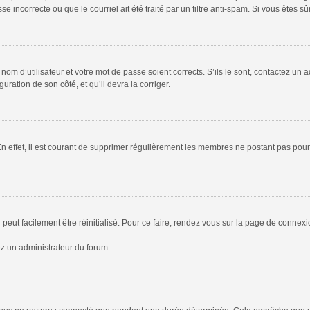
 incorrecte ou que le courriel ait été traité par un filtre anti-spam. Si vous êtes sû
om d’utilisateur et votre mot de passe soient corrects. S’ils le sont, contactez un a
uration de son côté, et qu’il devra la corriger.
En effet, il est courant de supprimer régulièrement les membres ne postant pas pour 
peut facilement être réinitialisé. Pour ce faire, rendez vous sur la page de connex
ez un administrateur du forum.