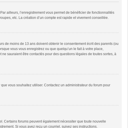
Par ailleurs, l’enregistrement vous permet de bénéficier de fonctionnalités
oupes, etc. La création d’un compte est rapide et vivement conseillée.
neurs de moins de 13 ans doivent obtenir le consentement écrit des parents (ou
orsque vous vous enregistrez ou que quelqu’un le fait à votre place,
t ne sauraient être contactés pour des questions légales de toutes sortes, à
ur que vous souhaitez utiliser. Contactez un administrateur du forum pour
riel. Certains forums peuvent également nécessiter que toute nouvelle
trement. Si vous avez reçu un courriel, suivez ses instructions.