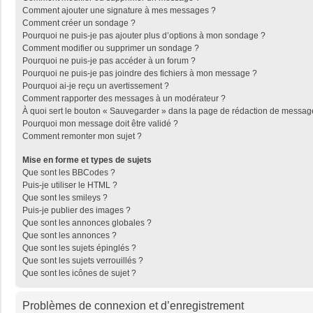
Comment ajouter une signature à mes messages ?
Comment créer un sondage ?
Pourquoi ne puis-je pas ajouter plus d’options à mon sondage ?
Comment modifier ou supprimer un sondage ?
Pourquoi ne puis-je pas accéder à un forum ?
Pourquoi ne puis-je pas joindre des fichiers à mon message ?
Pourquoi ai-je reçu un avertissement ?
Comment rapporter des messages à un modérateur ?
À quoi sert le bouton « Sauvegarder » dans la page de rédaction de messag
Pourquoi mon message doit être validé ?
Comment remonter mon sujet ?
Mise en forme et types de sujets
Que sont les BBCodes ?
Puis-je utiliser le HTML ?
Que sont les smileys ?
Puis-je publier des images ?
Que sont les annonces globales ?
Que sont les annonces ?
Que sont les sujets épinglés ?
Que sont les sujets verrouillés ?
Que sont les icônes de sujet ?
Problèmes de connexion et d’enregistrement