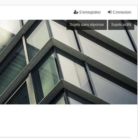
S’enregistrer
Connexion
Sujets sans réponse
Sujets actifs