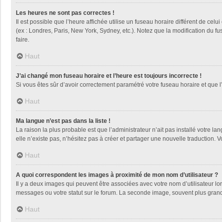
Les heures ne sont pas correctes !
Il est possible que l’heure affichée utilise un fuseau horaire différent de ce
(ex : Londres, Paris, New York, Sydney, etc.). Notez que la modification du 
faire.
Haut
J’ai changé mon fuseau horaire et l’heure est toujours incorrecte !
Si vous êtes sûr d’avoir correctement paramétré votre fuseau horaire et que l’
Haut
Ma langue n’est pas dans la liste !
La raison la plus probable est que l’administrateur n’ait pas installé votre
elle n’existe pas, n’hésitez pas à créer et partager une nouvelle traduction. V
Haut
A quoi correspondent les images à proximité de mon nom d’utilisateur ?
Il y a deux images qui peuvent être associées avec votre nom d’utilisateur l
messages ou votre statut sur le forum. La seconde image, souvent plus gra
Haut