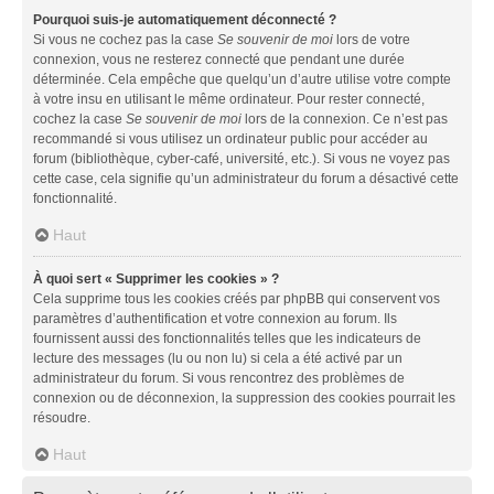
Pourquoi suis-je automatiquement déconnecté ?
Si vous ne cochez pas la case
Se souvenir de moi
lors de votre
connexion, vous ne resterez connecté que pendant une durée
déterminée. Cela empêche que quelqu’un d’autre utilise votre compte
à votre insu en utilisant le même ordinateur. Pour rester connecté,
cochez la case
Se souvenir de moi
lors de la connexion. Ce n’est pas
recommandé si vous utilisez un ordinateur public pour accéder au
forum (bibliothèque, cyber-café, université, etc.). Si vous ne voyez pas
cette case, cela signifie qu’un administrateur du forum a désactivé cette
fonctionnalité.
Haut
À quoi sert « Supprimer les cookies » ?
Cela supprime tous les cookies créés par phpBB qui conservent vos
paramètres d’authentification et votre connexion au forum. Ils
fournissent aussi des fonctionnalités telles que les indicateurs de
lecture des messages (lu ou non lu) si cela a été activé par un
administrateur du forum. Si vous rencontrez des problèmes de
connexion ou de déconnexion, la suppression des cookies pourrait les
résoudre.
Haut