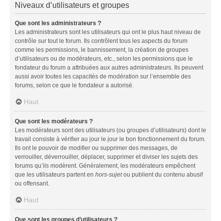
Niveaux d’utilisateurs et groupes
Que sont les administrateurs ?
Les administrateurs sont les utilisateurs qui ont le plus haut niveau de
contrôle sur tout le forum. Ils contrôlent tous les aspects du forum
comme les permissions, le bannissement, la création de groupes
d’utilisateurs ou de modérateurs, etc., selon les permissions que le
fondateur du forum a attribuées aux autres administrateurs. Ils peuvent
aussi avoir toutes les capacités de modération sur l’ensemble des
forums, selon ce que le fondateur a autorisé.
Haut
Que sont les modérateurs ?
Les modérateurs sont des utilisateurs (ou groupes d’utilisateurs) dont le
travail consiste à vérifier au jour le jour le bon fonctionnement du forum.
Ils ont le pouvoir de modifier ou supprimer des messages, de
verrouiller, déverrouiller, déplacer, supprimer et diviser les sujets des
forums qu’ils modèrent. Généralement, les modérateurs empêchent
que les utilisateurs partent en
hors-sujet
ou publient du contenu abusif
ou offensant.
Haut
Que sont les groupes d’utilisateurs ?