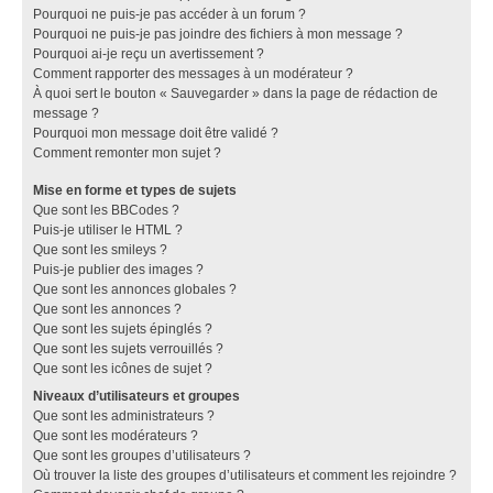
Pourquoi ne puis-je pas accéder à un forum ?
Pourquoi ne puis-je pas joindre des fichiers à mon message ?
Pourquoi ai-je reçu un avertissement ?
Comment rapporter des messages à un modérateur ?
À quoi sert le bouton « Sauvegarder » dans la page de rédaction de
message ?
Pourquoi mon message doit être validé ?
Comment remonter mon sujet ?
Mise en forme et types de sujets
Que sont les BBCodes ?
Puis-je utiliser le HTML ?
Que sont les smileys ?
Puis-je publier des images ?
Que sont les annonces globales ?
Que sont les annonces ?
Que sont les sujets épinglés ?
Que sont les sujets verrouillés ?
Que sont les icônes de sujet ?
Niveaux d’utilisateurs et groupes
Que sont les administrateurs ?
Que sont les modérateurs ?
Que sont les groupes d’utilisateurs ?
Où trouver la liste des groupes d’utilisateurs et comment les rejoindre ?