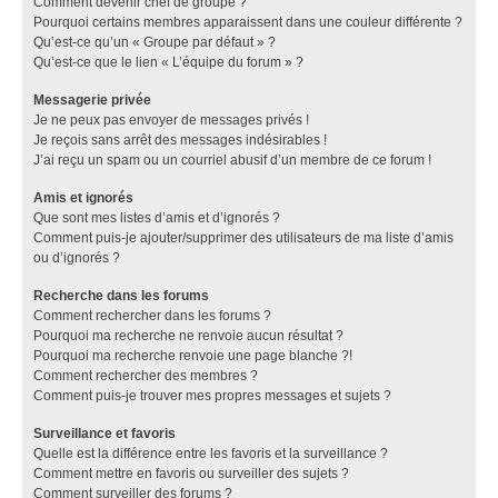
Comment devenir chef de groupe ?
Pourquoi certains membres apparaissent dans une couleur différente ?
Qu’est-ce qu’un « Groupe par défaut » ?
Qu’est-ce que le lien « L’équipe du forum » ?
Messagerie privée
Je ne peux pas envoyer de messages privés !
Je reçois sans arrêt des messages indésirables !
J’ai reçu un spam ou un courriel abusif d’un membre de ce forum !
Amis et ignorés
Que sont mes listes d’amis et d’ignorés ?
Comment puis-je ajouter/supprimer des utilisateurs de ma liste d’amis
ou d’ignorés ?
Recherche dans les forums
Comment rechercher dans les forums ?
Pourquoi ma recherche ne renvoie aucun résultat ?
Pourquoi ma recherche renvoie une page blanche ?!
Comment rechercher des membres ?
Comment puis-je trouver mes propres messages et sujets ?
Surveillance et favoris
Quelle est la différence entre les favoris et la surveillance ?
Comment mettre en favoris ou surveiller des sujets ?
Comment surveiller des forums ?