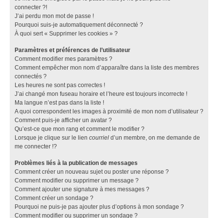
connecter ?!
J’ai perdu mon mot de passe !
Pourquoi suis-je automatiquement déconnecté ?
À quoi sert « Supprimer les cookies » ?
Paramètres et préférences de l’utilisateur
Comment modifier mes paramètres ?
Comment empêcher mon nom d’apparaître dans la liste des membres
connectés ?
Les heures ne sont pas correctes !
J’ai changé mon fuseau horaire et l’heure est toujours incorrecte !
Ma langue n’est pas dans la liste !
A quoi correspondent les images à proximité de mon nom d’utilisateur ?
Comment puis-je afficher un avatar ?
Qu’est-ce que mon rang et comment le modifier ?
Lorsque je clique sur le lien
courriel
d’un membre, on me demande de
me connecter !?
Problèmes liés à la publication de messages
Comment créer un nouveau sujet ou poster une réponse ?
Comment modifier ou supprimer un message ?
Comment ajouter une signature à mes messages ?
Comment créer un sondage ?
Pourquoi ne puis-je pas ajouter plus d’options à mon sondage ?
Comment modifier ou supprimer un sondage ?