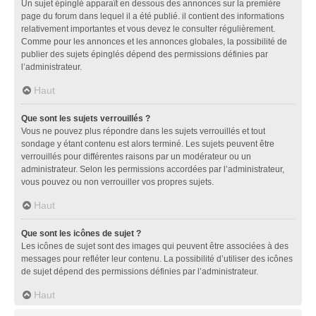
Un sujet épinglé apparaît en dessous des annonces sur la première
page du forum dans lequel il a été publié. il contient des informations
relativement importantes et vous devez le consulter régulièrement.
Comme pour les annonces et les annonces globales, la possibilité de
publier des sujets épinglés dépend des permissions définies par
l’administrateur.
Haut
Que sont les sujets verrouillés ?
Vous ne pouvez plus répondre dans les sujets verrouillés et tout
sondage y étant contenu est alors terminé. Les sujets peuvent être
verrouillés pour différentes raisons par un modérateur ou un
administrateur. Selon les permissions accordées par l’administrateur,
vous pouvez ou non verrouiller vos propres sujets.
Haut
Que sont les icônes de sujet ?
Les icônes de sujet sont des images qui peuvent être associées à des
messages pour refléter leur contenu. La possibilité d’utiliser des icônes
de sujet dépend des permissions définies par l’administrateur.
Haut