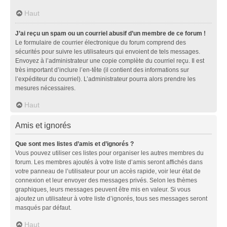
Haut
J’ai reçu un spam ou un courriel abusif d’un membre de ce forum !
Le formulaire de courrier électronique du forum comprend des
sécurités pour suivre les utilisateurs qui envoient de tels messages.
Envoyez à l’administrateur une copie complète du courriel reçu. Il est
très important d’inclure l’en-tête (il contient des informations sur
l’expéditeur du courriel). L’administrateur pourra alors prendre les
mesures nécessaires.
Haut
Amis et ignorés
Que sont mes listes d’amis et d’ignorés ?
Vous pouvez utiliser ces listes pour organiser les autres membres du
forum. Les membres ajoutés à votre liste d’amis seront affichés dans
votre panneau de l’utilisateur pour un accès rapide, voir leur état de
connexion et leur envoyer des messages privés. Selon les thèmes
graphiques, leurs messages peuvent être mis en valeur. Si vous
ajoutez un utilisateur à votre liste d’ignorés, tous ses messages seront
masqués par défaut.
Haut