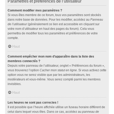
Paramètres et préférences de l’utilisateur
Comment modifier mes paramètres ?
Si vous êtes membre de ce forum, tous vos paramètres sont stockés
dans notre base de données. Pour les modifier, accédez au
Panneau
de l’utilisateur
(généralement ce lien est accessible en cliquant sur
votre nom d’utilisateur en haut des pages du forum). Cela vous
permettra de modifier tous les paramètres et préférences de votre
compte.
Haut
Comment empêcher mon nom d’apparaître dans la liste des
membres connectés ?
Depuis votre panneau de l’utilisateur, onglet « Préférences du forum »,
vous trouverez l’option
Cacher mon statut en ligne
. Si vous activez cette
option vous ne serez visible que par les administrateurs, les
modérateurs et vous-même. Vous serez compté parmi les membres
invisibles.
Haut
Les heures ne sont pas correctes !
Il est possible que l’heure affichée utilise un fuseau horaire différent de
celui dans lequel vous êtes. Dans ce cas, accédez au
panneau de