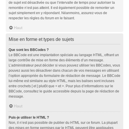
de sujet est désactivée ou que l’intervalle de temps pour autoriser la
remontée n’est pas atteint. Il est également possible de remonter un
sujet simplement en y répondant. Néanmoins, assurez-vous de
respecter les règles du forum en le faisant.
Haut
Mise en forme et types de sujets
Que sont les BBCodes ?
Le BBCode est une implantation spéciale au langage HTML, offrant un
large contrôle de mise en forme des éléments d’un message.
L’administrateur peut décider si vous pouvez utiliser les BBCodes, vous
pouvez aussi les désactiver dans chacun de vos messages en utilisant
l’option appropriée du formulaire de rédaction de message. Le BBCode
lui-même est similaire au style HTML, mais les balises sont incluses
entre crochets [ et ] plutôt que < et >. Pour plus d’informations sur le
BBCode, consultez le guide accessible depuis la page de rédaction de
message.
Haut
Puis-je utiliser le HTML ?
Non, il n’est pas possible de publier du HTML sur ce forum. La plupart
des mises en forme permises par le HTML peuvent être appliquées