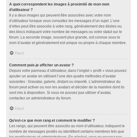
A quoi correspondent les images à proximité de mon nom
d’utilisateur ?
Il y a deux images qui peuvent être associées avec votre nom
d’utilisateur lorsque vous consultez les messages d’un sujet. L’une
d’elles peut être associée à votre rang, généralement des étoiles ou
des blocs indiquant votre nombre de messages ou votre statut sur le
forum. La seconde image, souvent plus grande, est connue sous le
nom d’avatar et généralement est unique ou propre à chaque membre.
Haut
Comment puis-je afficher un avatar ?
Depuis votre panneau d’utilisateur, dans l’onglet « profil » vous pouvez
ajouter un avatar en utilisant l’une des quatre méthodes d’avatar
suivantes : Gravatar, galerie, distant ou importé. L’administrateur du
forum peut activer ou non les avatars et décider de la manière dont ils
sont mis à disposition. Si vous ne pouvez pas utiliser d’avatar,
contactez un administrateur du forum.
Haut
Qu’est-ce que mon rang et comment le modifier ?
Les rangs, qui peuvent être associés au nom d’utilisateur, indiquent le
nombre de messages postés ou identifient certains membres tels que
les modérateurs et administrateurs. En général, vous ne pouvez pas