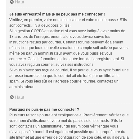
Haut
Je suis enregistré mais je ne peux pas me connecter !
Vérifiez, en premier, votre nom d’utilisateur et votre mot de passe. S’ils
sont corrects, il y a deux possibilités :
Si la gestion COPPA est active et si vous avez indiqué avoir moins de
13 ans lors de l’enregistrement, alors vous devrez suivre les
instructions reçues par courriel. Certains forums peuvent également
nécessiter que toute nouvelle création de compte soit activée par vous-
même ou par un administrateur avant que vous puissiez vous
connecter. Cette information est indiquée lors de l’enregistrement. Si
vous avez reçu un courriel, suivez ses instructions.
Si vous n’avez pas reçu de courriel, il se peut que vous ayez fourni une
adresse incorrecte ou que le courriel ait été traité par un filtre anti-
spam. Si vous êtes sûr de l’adresse courriel fournie, contactez un
administrateur.
Haut
Pourquoi ne puis-je pas me connecter ?
Plusieurs raisons pourraient expliquer cela. Premièrement, vérifiez que
votre nom d’utilisateur et votre mot de passe soient corrects. S’ils le
sont, contactez un administrateur du forum pour vérifier que vous
n’avez pas été banni. Il est également possible que le propriétaire du
site Internet ait une erreur de configuration de son côté, et qu’il devra la