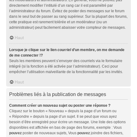
directement modifier l’intitulé d’un rang car il est paramétré par
l’administrateur du forum. Évitez de poster des messages sur le forum
dans le seul but de passer au rang supérieur. Sur la plupart des forums,
cette pratique est rarement tolérée et un modérateur (ou un
administrateur) peut facilement abaisser votre compteur de messages.
Haut
Lorsque je clique sur le lien
courriel
d’un membre, on me demande
de me connecter !?
Seuls les membres peuvent s’envoyer des courriels via le formulaire
intégré (si la fonction a été activée par l’administrateur). Ceci pour
empêcher l’utilisation malveillante de la fonctionnalité par les invités.
Haut
Problèmes liés à la publication de messages
Comment créer un nouveau sujet ou poster une réponse ?
Cliquez sur le bouton « Nouveau » depuis la page d’un forum ou
« Répondre » depuis la page d’un sujet. Il se peut que vous ayez
besoin d’être enregistré pour écrire un message. Une liste des options
disponibles est affichée en bas de page des forums, exemple : Vous
pouvez
poster de nouveaux sujets, Vous
pouvez
joindre des fichiers,