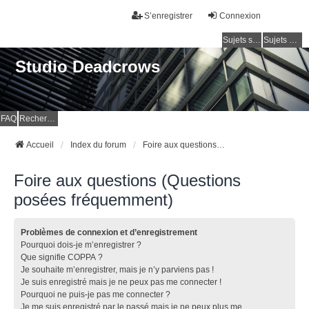
S’enregistrer
Connexion
Sujets sans réponse
Sujets actifs
Studio Deadcrows
FAQ
Rechercher
Accueil
Index du forum
Foire aux questions (Questions posées fréquemment)
Foire aux questions (Questions
posées fréquemment)
Problèmes de connexion et d’enregistrement
Pourquoi dois-je m’enregistrer ?
Que signifie COPPA ?
Je souhaite m’enregistrer, mais je n’y parviens pas !
Je suis enregistré mais je ne peux pas me connecter !
Pourquoi ne puis-je pas me connecter ?
Je me suis enregistré par le passé mais je ne peux plus me