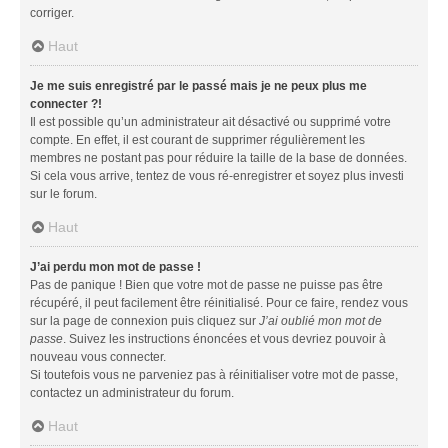
corriger.
Haut
Je me suis enregistré par le passé mais je ne peux plus me
connecter ?!
Il est possible qu’un administrateur ait désactivé ou supprimé votre
compte. En effet, il est courant de supprimer régulièrement les
membres ne postant pas pour réduire la taille de la base de données.
Si cela vous arrive, tentez de vous ré-enregistrer et soyez plus investi
sur le forum.
Haut
J’ai perdu mon mot de passe !
Pas de panique ! Bien que votre mot de passe ne puisse pas être
récupéré, il peut facilement être réinitialisé. Pour ce faire, rendez vous
sur la page de connexion puis cliquez sur
J’ai oublié mon mot de
passe
. Suivez les instructions énoncées et vous devriez pouvoir à
nouveau vous connecter.
Si toutefois vous ne parveniez pas à réinitialiser votre mot de passe,
contactez un administrateur du forum.
Haut