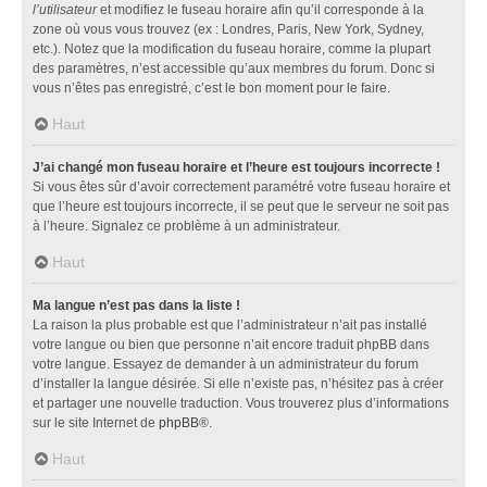
l’utilisateur
et modifiez le fuseau horaire afin qu’il corresponde à la
zone où vous vous trouvez (ex : Londres, Paris, New York, Sydney,
etc.). Notez que la modification du fuseau horaire, comme la plupart
des paramètres, n’est accessible qu’aux membres du forum. Donc si
vous n’êtes pas enregistré, c’est le bon moment pour le faire.
Haut
J’ai changé mon fuseau horaire et l’heure est toujours incorrecte !
Si vous êtes sûr d’avoir correctement paramétré votre fuseau horaire et
que l’heure est toujours incorrecte, il se peut que le serveur ne soit pas
à l’heure. Signalez ce problème à un administrateur.
Haut
Ma langue n’est pas dans la liste !
La raison la plus probable est que l’administrateur n’ait pas installé
votre langue ou bien que personne n’ait encore traduit phpBB dans
votre langue. Essayez de demander à un administrateur du forum
d’installer la langue désirée. Si elle n’existe pas, n’hésitez pas à créer
et partager une nouvelle traduction. Vous trouverez plus d’informations
sur le site Internet de
phpBB
®.
Haut