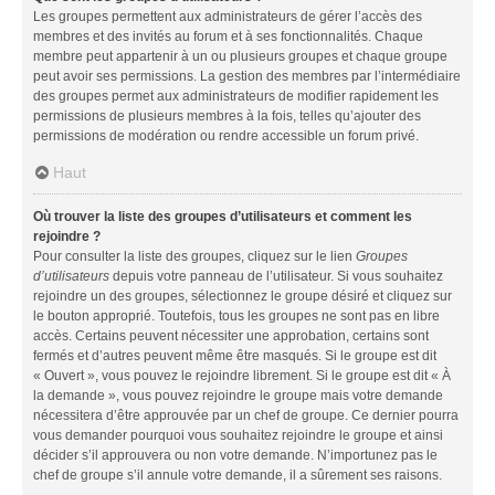
Les groupes permettent aux administrateurs de gérer l’accès des
membres et des invités au forum et à ses fonctionnalités. Chaque
membre peut appartenir à un ou plusieurs groupes et chaque groupe
peut avoir ses permissions. La gestion des membres par l’intermédiaire
des groupes permet aux administrateurs de modifier rapidement les
permissions de plusieurs membres à la fois, telles qu’ajouter des
permissions de modération ou rendre accessible un forum privé.
Haut
Où trouver la liste des groupes d’utilisateurs et comment les
rejoindre ?
Pour consulter la liste des groupes, cliquez sur le lien
Groupes
d’utilisateurs
depuis votre panneau de l’utilisateur. Si vous souhaitez
rejoindre un des groupes, sélectionnez le groupe désiré et cliquez sur
le bouton approprié. Toutefois, tous les groupes ne sont pas en libre
accès. Certains peuvent nécessiter une approbation, certains sont
fermés et d’autres peuvent même être masqués. Si le groupe est dit
« Ouvert », vous pouvez le rejoindre librement. Si le groupe est dit « À
la demande », vous pouvez rejoindre le groupe mais votre demande
nécessitera d’être approuvée par un chef de groupe. Ce dernier pourra
vous demander pourquoi vous souhaitez rejoindre le groupe et ainsi
décider s’il approuvera ou non votre demande. N’importunez pas le
chef de groupe s’il annule votre demande, il a sûrement ses raisons.