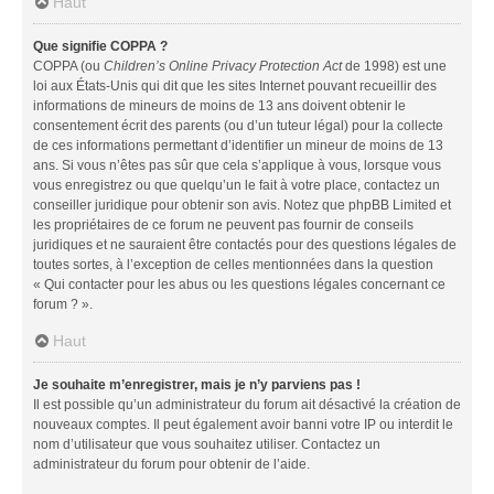
Haut
Que signifie COPPA ?
COPPA (ou
Children’s Online Privacy Protection Act
de 1998) est une
loi aux États-Unis qui dit que les sites Internet pouvant recueillir des
informations de mineurs de moins de 13 ans doivent obtenir le
consentement écrit des parents (ou d’un tuteur légal) pour la collecte
de ces informations permettant d’identifier un mineur de moins de 13
ans. Si vous n’êtes pas sûr que cela s’applique à vous, lorsque vous
vous enregistrez ou que quelqu’un le fait à votre place, contactez un
conseiller juridique pour obtenir son avis. Notez que phpBB Limited et
les propriétaires de ce forum ne peuvent pas fournir de conseils
juridiques et ne sauraient être contactés pour des questions légales de
toutes sortes, à l’exception de celles mentionnées dans la question
« Qui contacter pour les abus ou les questions légales concernant ce
forum ? ».
Haut
Je souhaite m’enregistrer, mais je n’y parviens pas !
Il est possible qu’un administrateur du forum ait désactivé la création de
nouveaux comptes. Il peut également avoir banni votre IP ou interdit le
nom d’utilisateur que vous souhaitez utiliser. Contactez un
administrateur du forum pour obtenir de l’aide.