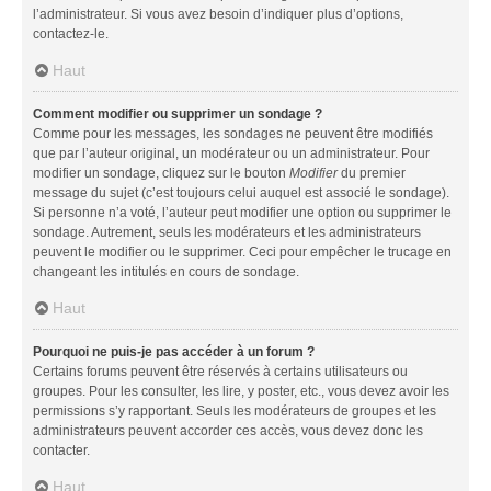
l’administrateur. Si vous avez besoin d’indiquer plus d’options,
contactez-le.
Haut
Comment modifier ou supprimer un sondage ?
Comme pour les messages, les sondages ne peuvent être modifiés
que par l’auteur original, un modérateur ou un administrateur. Pour
modifier un sondage, cliquez sur le bouton
Modifier
du premier
message du sujet (c’est toujours celui auquel est associé le sondage).
Si personne n’a voté, l’auteur peut modifier une option ou supprimer le
sondage. Autrement, seuls les modérateurs et les administrateurs
peuvent le modifier ou le supprimer. Ceci pour empêcher le trucage en
changeant les intitulés en cours de sondage.
Haut
Pourquoi ne puis-je pas accéder à un forum ?
Certains forums peuvent être réservés à certains utilisateurs ou
groupes. Pour les consulter, les lire, y poster, etc., vous devez avoir les
permissions s’y rapportant. Seuls les modérateurs de groupes et les
administrateurs peuvent accorder ces accès, vous devez donc les
contacter.
Haut