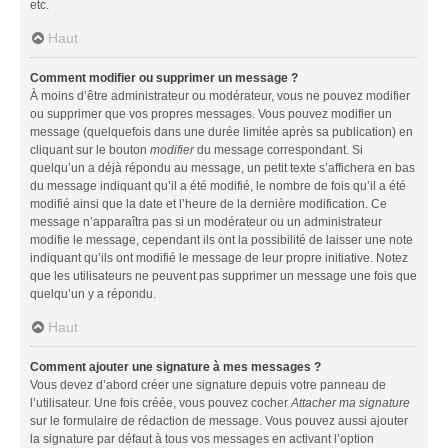
etc.
Haut
Comment modifier ou supprimer un message ?
À moins d’être administrateur ou modérateur, vous ne pouvez modifier
ou supprimer que vos propres messages. Vous pouvez modifier un
message (quelquefois dans une durée limitée après sa publication) en
cliquant sur le bouton
modifier
du message correspondant. Si
quelqu’un a déjà répondu au message, un petit texte s’affichera en bas
du message indiquant qu’il a été modifié, le nombre de fois qu’il a été
modifié ainsi que la date et l’heure de la dernière modification. Ce
message n’apparaîtra pas si un modérateur ou un administrateur
modifie le message, cependant ils ont la possibilité de laisser une note
indiquant qu’ils ont modifié le message de leur propre initiative. Notez
que les utilisateurs ne peuvent pas supprimer un message une fois que
quelqu’un y a répondu.
Haut
Comment ajouter une signature à mes messages ?
Vous devez d’abord créer une signature depuis votre panneau de
l’utilisateur. Une fois créée, vous pouvez cocher
Attacher ma signature
sur le formulaire de rédaction de message. Vous pouvez aussi ajouter
la signature par défaut à tous vos messages en activant l’option