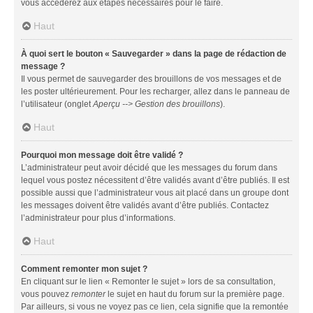
vous accéderez aux étapes nécessaires pour le faire.
Haut
À quoi sert le bouton « Sauvegarder » dans la page de rédaction de
message ?
Il vous permet de sauvegarder des brouillons de vos messages et de
les poster ultérieurement. Pour les recharger, allez dans le panneau de
l’utilisateur (onglet
Aperçu --> Gestion des brouillons
).
Haut
Pourquoi mon message doit être validé ?
L’administrateur peut avoir décidé que les messages du forum dans
lequel vous postez nécessitent d’être validés avant d’être publiés. Il est
possible aussi que l’administrateur vous ait placé dans un groupe dont
les messages doivent être validés avant d’être publiés. Contactez
l’administrateur pour plus d’informations.
Haut
Comment remonter mon sujet ?
En cliquant sur le lien « Remonter le sujet » lors de sa consultation,
vous pouvez
remonter
le sujet en haut du forum sur la première page.
Par ailleurs, si vous ne voyez pas ce lien, cela signifie que la remontée