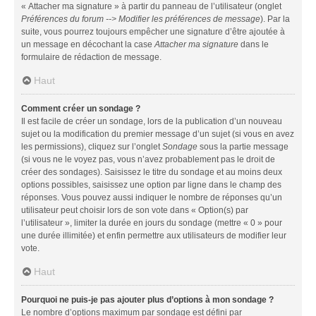
« Attacher ma signature » à partir du panneau de l’utilisateur (onglet
Préférences du forum --> Modifier les préférences de message
). Par la
suite, vous pourrez toujours empêcher une signature d’être ajoutée à
un message en décochant la case
Attacher ma signature
dans le
formulaire de rédaction de message.
Haut
Comment créer un sondage ?
Il est facile de créer un sondage, lors de la publication d’un nouveau
sujet ou la modification du premier message d’un sujet (si vous en avez
les permissions), cliquez sur l’onglet
Sondage
sous la partie message
(si vous ne le voyez pas, vous n’avez probablement pas le droit de
créer des sondages). Saisissez le titre du sondage et au moins deux
options possibles, saisissez une option par ligne dans le champ des
réponses. Vous pouvez aussi indiquer le nombre de réponses qu’un
utilisateur peut choisir lors de son vote dans « Option(s) par
l’utilisateur », limiter la durée en jours du sondage (mettre « 0 » pour
une durée illimitée) et enfin permettre aux utilisateurs de modifier leur
vote.
Haut
Pourquoi ne puis-je pas ajouter plus d’options à mon sondage ?
Le nombre d’options maximum par sondage est défini par