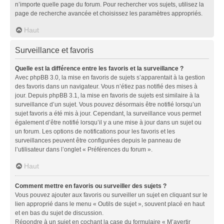
n’importe quelle page du forum. Pour rechercher vos sujets, utilisez la
page de recherche avancée et choisissez les paramètres appropriés.
Haut
Surveillance et favoris
Quelle est la différence entre les favoris et la surveillance ?
Avec phpBB 3.0, la mise en favoris de sujets s’apparentait à la gestion
des favoris dans un navigateur. Vous n’étiez pas notifié des mises à
jour. Depuis phpBB 3.1, la mise en favoris de sujets est similaire à la
surveillance d’un sujet. Vous pouvez désormais être notifié lorsqu’un
sujet favoris a été mis à jour. Cependant, la surveillance vous permet
également d’être notifié lorsqu’il y a une mise à jour dans un sujet ou
un forum. Les options de notifications pour les favoris et les
surveillances peuvent être configurées depuis le panneau de
l’utilisateur dans l’onglet « Préférences du forum ».
Haut
Comment mettre en favoris ou surveiller des sujets ?
Vous pouvez ajouter aux favoris ou surveiller un sujet en cliquant sur le
lien approprié dans le menu « Outils de sujet », souvent placé en haut
et en bas du sujet de discussion.
Répondre à un sujet en cochant la case du formulaire « M’avertir