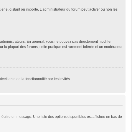
lerie, distant ou importé. L’administrateur du forum peut activer ou non les
 administrateurs. En général, vous ne pouvez pas directement modifier
Sur la plupart des forums, cette pratique est rarement tolérée et un modérateur
veillante de la fonctionnalité par les invités.
 écrire un message. Une liste des options disponibles est affichée en bas de