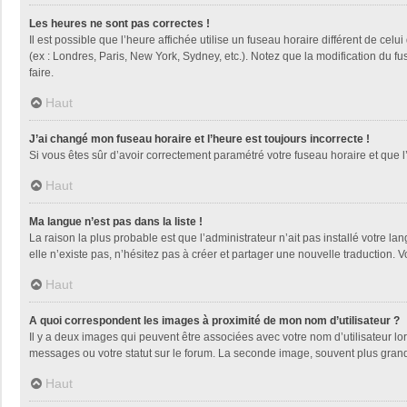
Les heures ne sont pas correctes !
Il est possible que l’heure affichée utilise un fuseau horaire différent de ce
(ex : Londres, Paris, New York, Sydney, etc.). Notez que la modification du 
faire.
Haut
J’ai changé mon fuseau horaire et l’heure est toujours incorrecte !
Si vous êtes sûr d’avoir correctement paramétré votre fuseau horaire et que l’
Haut
Ma langue n’est pas dans la liste !
La raison la plus probable est que l’administrateur n’ait pas installé votre
elle n’existe pas, n’hésitez pas à créer et partager une nouvelle traduction. V
Haut
A quoi correspondent les images à proximité de mon nom d’utilisateur ?
Il y a deux images qui peuvent être associées avec votre nom d’utilisateur l
messages ou votre statut sur le forum. La seconde image, souvent plus gra
Haut