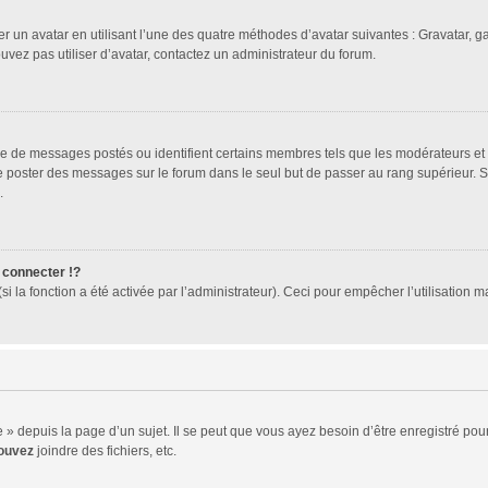
er un avatar en utilisant l’une des quatre méthodes d’avatar suivantes : Gravatar, ga
ouvez pas utiliser d’avatar, contactez un administrateur du forum.
bre de messages postés ou identifient certains membres tels que les modérateurs et
z de poster des messages sur le forum dans le seul but de passer au rang supérieur. 
.
connecter !?
 la fonction a été activée par l’administrateur). Ceci pour empêcher l’utilisation mal
 depuis la page d’un sujet. Il se peut que vous ayez besoin d’être enregistré pour
ouvez
joindre des fichiers, etc.