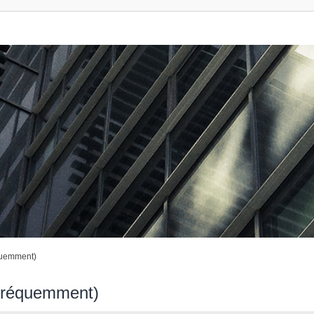
quemment)
 fréquemment)