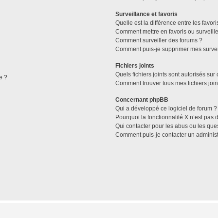
Surveillance et favoris
Quelle est la différence entre les favori
Comment mettre en favoris ou surveille
Comment surveiller des forums ?
Comment puis-je supprimer mes survei
Fichiers joints
Quels fichiers joints sont autorisés sur
e ?
Comment trouver tous mes fichiers join
Concernant phpBB
Qui a développé ce logiciel de forum ?
Pourquoi la fonctionnalité X n’est pas 
Qui contacter pour les abus ou les que
Comment puis-je contacter un administ