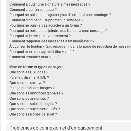
Comment ajouter une signature à mes messages ?
Comment créer un sondage ?
Pourquoi ne puis-je pas ajouter plus d’options à mon sondage ?
Comment modifier ou supprimer un sondage ?
Pourquoi ne puis-je pas accéder à un forum ?
Pourquoi ne puis-je pas joindre des fichiers à mon message ?
Pourquoi ai-je reçu un avertissement ?
Comment rapporter des messages à un modérateur ?
À quoi sert le bouton « Sauvegarder » dans la page de rédaction de messag
Pourquoi mon message doit être validé ?
Comment remonter mon sujet ?
Mise en forme et types de sujets
Que sont les BBCodes ?
Puis-je utiliser le HTML ?
Que sont les smileys ?
Puis-je publier des images ?
Que sont les annonces globales ?
Que sont les annonces ?
Que sont les sujets épinglés ?
Que sont les sujets verrouillés ?
Que sont les icônes de sujet ?
Problèmes de connexion et d’enregistrement