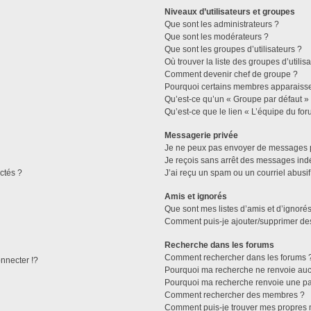
Niveaux d’utilisateurs et groupes
Que sont les administrateurs ?
Que sont les modérateurs ?
Que sont les groupes d’utilisateurs ?
Où trouver la liste des groupes d’utilis
Comment devenir chef de groupe ?
Pourquoi certains membres apparaissen
Qu’est-ce qu’un « Groupe par défaut »
Qu’est-ce que le lien « L’équipe du for
Messagerie privée
Je ne peux pas envoyer de messages p
Je reçois sans arrêt des messages indé
ctés ?
J’ai reçu un spam ou un courriel abusi
Amis et ignorés
Que sont mes listes d’amis et d’ignorés
Comment puis-je ajouter/supprimer des 
Recherche dans les forums
Comment rechercher dans les forums 
necter !?
Pourquoi ma recherche ne renvoie aucu
Pourquoi ma recherche renvoie une pa
Comment rechercher des membres ?
Comment puis-je trouver mes propres 