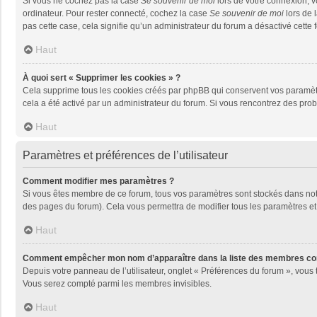
Si vous ne cochez pas la case
Se souvenir de moi
lors de votre connexion, 
ordinateur. Pour rester connecté, cochez la case
Se souvenir de moi
lors de 
pas cette case, cela signifie qu’un administrateur du forum a désactivé cette f
Haut
À quoi sert « Supprimer les cookies » ?
Cela supprime tous les cookies créés par phpBB qui conservent vos paramètres 
cela a été activé par un administrateur du forum. Si vous rencontrez des pr
Haut
Paramètres et préférences de l’utilisateur
Comment modifier mes paramètres ?
Si vous êtes membre de ce forum, tous vos paramètres sont stockés dans no
des pages du forum). Cela vous permettra de modifier tous les paramètres et
Haut
Comment empêcher mon nom d’apparaître dans la liste des membres co
Depuis votre panneau de l’utilisateur, onglet « Préférences du forum », vous 
Vous serez compté parmi les membres invisibles.
Haut