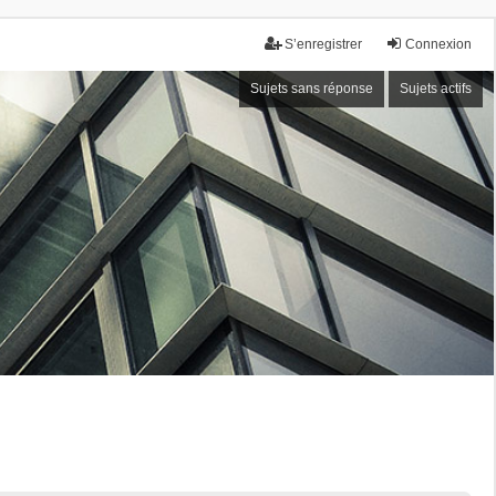
S’enregistrer
Connexion
Sujets sans réponse
Sujets actifs