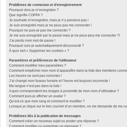
Problèmes de connexion et d’enregistrement
Pourquoi dois-je m’enregistrer ?
Que signifie COPPA ?
Je souhaite m’enregistrer, mais je n’y parviens pas !
Je suis enregistré mais je ne peux pas me connecter !
Pourquoi ne puis-je pas me connecter ?
Je me suis enregistré par le passé mais je ne peux plus me connecter ?!
J’ai perdu mon mot de passe !
Pourquoi suis-je automatiquement déconnecté ?
À quoi sert « Supprimer les cookies » ?
Paramètres et préférences de l’utilisateur
Comment modifier mes paramètres ?
Comment empêcher mon nom d’apparaître dans la liste des membres conne
Les heures ne sont pas correctes !
J’ai changé mon fuseau horaire et l’heure est toujours incorrecte !
Ma langue n’est pas dans la liste !
A quoi correspondent les images à proximité de mon nom d’utilisateur ?
Comment puis-je afficher un avatar ?
Qu’est-ce que mon rang et comment le modifier ?
Lorsque je clique sur le lien
courriel
d’un membre, on me demande de me con
Problèmes liés à la publication de messages
Comment créer un nouveau sujet ou poster une réponse ?
Comment modifier ou supprimer un message ?