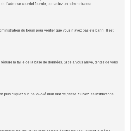
r de l’adresse courriel fournie, contactez un administrateur.
dministrateur du forum pour vérifier que vous n’avez pas été banni. Il est
réduire la taille de la base de données. Si cela vous arrive, tentez de vous
ion puis cliquez sur
J’ai oublié mon mot de passe
. Suivez les instructions