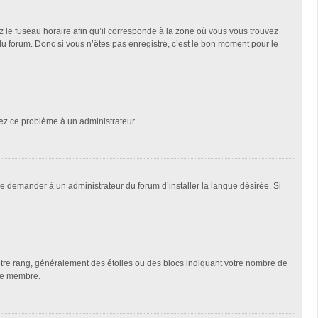
z le fuseau horaire afin qu’il corresponde à la zone où vous vous trouvez
u forum. Donc si vous n’êtes pas enregistré, c’est le bon moment pour le
alez ce problème à un administrateur.
de demander à un administrateur du forum d’installer la langue désirée. Si
votre rang, généralement des étoiles ou des blocs indiquant votre nombre de
que membre.