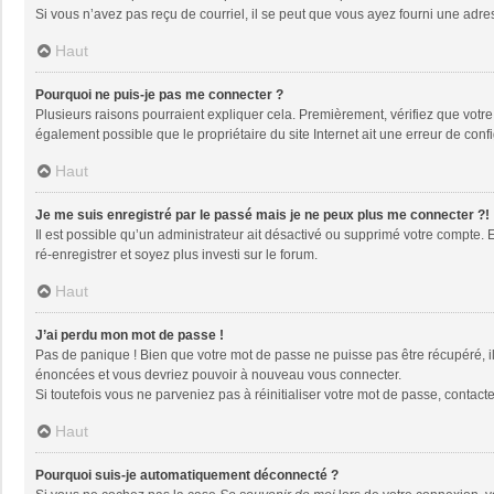
Si vous n’avez pas reçu de courriel, il se peut que vous ayez fourni une adresse
Haut
Pourquoi ne puis-je pas me connecter ?
Plusieurs raisons pourraient expliquer cela. Premièrement, vérifiez que votre n
également possible que le propriétaire du site Internet ait une erreur de config
Haut
Je me suis enregistré par le passé mais je ne peux plus me connecter ?!
Il est possible qu’un administrateur ait désactivé ou supprimé votre compte. 
ré-enregistrer et soyez plus investi sur le forum.
Haut
J’ai perdu mon mot de passe !
Pas de panique ! Bien que votre mot de passe ne puisse pas être récupéré, il 
énoncées et vous devriez pouvoir à nouveau vous connecter.
Si toutefois vous ne parveniez pas à réinitialiser votre mot de passe, contact
Haut
Pourquoi suis-je automatiquement déconnecté ?