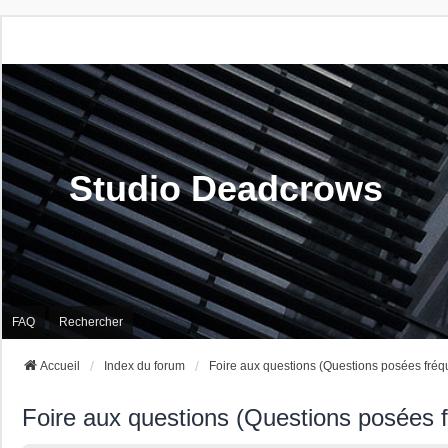
Studio Deadcrows
FAQ
Rechercher
Accueil
Index du forum
Foire aux questions (Questions posées fré
Foire aux questions (Questions posées