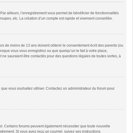
Par ailleurs, l’enregistrement vous permet de bénéficier de fonctionnalités
oupes, etc. La création d’un compte est rapide et vivement conseillée.
neurs de moins de 13 ans doivent obtenir le consentement écrit des parents (ou
orsque vous vous enregistrez ou que quelqu’un le fait à votre place,
t ne sauraient être contactés pour des questions légales de toutes sortes, à
ur que vous souhaitez utiliser. Contactez un administrateur du forum pour
riel. Certains forums peuvent également nécessiter que toute nouvelle
trement. Si vous avez reçu un courriel, suivez ses instructions.