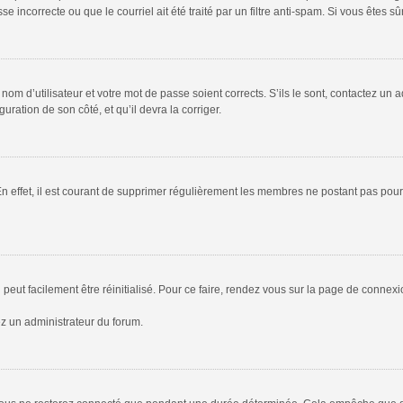
 incorrecte ou que le courriel ait été traité par un filtre anti-spam. Si vous êtes sû
om d’utilisateur et votre mot de passe soient corrects. S’ils le sont, contactez un a
uration de son côté, et qu’il devra la corriger.
En effet, il est courant de supprimer régulièrement les membres ne postant pas pour 
peut facilement être réinitialisé. Pour ce faire, rendez vous sur la page de connex
ez un administrateur du forum.