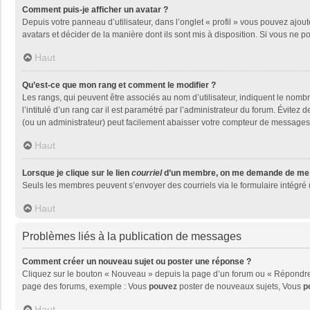
Comment puis-je afficher un avatar ?
Depuis votre panneau d’utilisateur, dans l’onglet « profil » vous pouvez ajout
avatars et décider de la manière dont ils sont mis à disposition. Si vous ne p
Haut
Qu’est-ce que mon rang et comment le modifier ?
Les rangs, qui peuvent être associés au nom d’utilisateur, indiquent le nom
l’intitulé d’un rang car il est paramétré par l’administrateur du forum. Évite
(ou un administrateur) peut facilement abaisser votre compteur de messages
Haut
Lorsque je clique sur le lien
courriel
d’un membre, on me demande de me 
Seuls les membres peuvent s’envoyer des courriels via le formulaire intégré (si
Haut
Problèmes liés à la publication de messages
Comment créer un nouveau sujet ou poster une réponse ?
Cliquez sur le bouton « Nouveau » depuis la page d’un forum ou « Répondre »
page des forums, exemple : Vous
pouvez
poster de nouveaux sujets, Vous
p
Haut