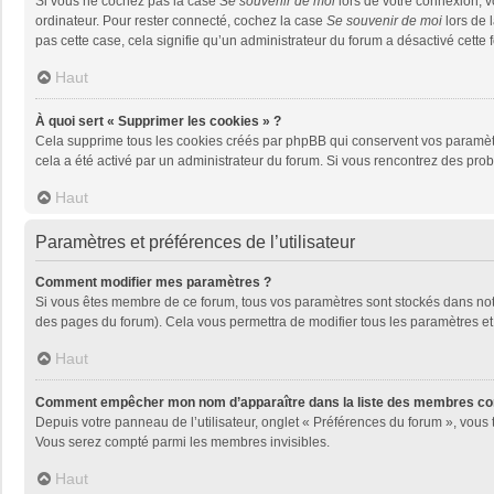
Si vous ne cochez pas la case
Se souvenir de moi
lors de votre connexion, 
ordinateur. Pour rester connecté, cochez la case
Se souvenir de moi
lors de 
pas cette case, cela signifie qu’un administrateur du forum a désactivé cette f
Haut
À quoi sert « Supprimer les cookies » ?
Cela supprime tous les cookies créés par phpBB qui conservent vos paramètres 
cela a été activé par un administrateur du forum. Si vous rencontrez des pr
Haut
Paramètres et préférences de l’utilisateur
Comment modifier mes paramètres ?
Si vous êtes membre de ce forum, tous vos paramètres sont stockés dans no
des pages du forum). Cela vous permettra de modifier tous les paramètres et
Haut
Comment empêcher mon nom d’apparaître dans la liste des membres co
Depuis votre panneau de l’utilisateur, onglet « Préférences du forum », vous 
Vous serez compté parmi les membres invisibles.
Haut