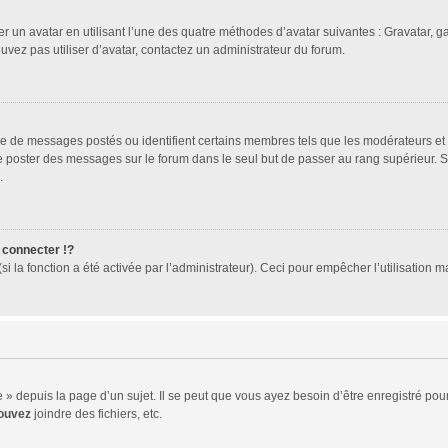
er un avatar en utilisant l’une des quatre méthodes d’avatar suivantes : Gravatar, ga
ouvez pas utiliser d’avatar, contactez un administrateur du forum.
bre de messages postés ou identifient certains membres tels que les modérateurs et
z de poster des messages sur le forum dans le seul but de passer au rang supérieur. 
.
connecter !?
 la fonction a été activée par l’administrateur). Ceci pour empêcher l’utilisation mal
 depuis la page d’un sujet. Il se peut que vous ayez besoin d’être enregistré pour
ouvez
joindre des fichiers, etc.