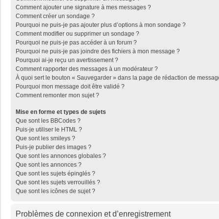
Comment ajouter une signature à mes messages ?
Comment créer un sondage ?
Pourquoi ne puis-je pas ajouter plus d’options à mon sondage ?
Comment modifier ou supprimer un sondage ?
Pourquoi ne puis-je pas accéder à un forum ?
Pourquoi ne puis-je pas joindre des fichiers à mon message ?
Pourquoi ai-je reçu un avertissement ?
Comment rapporter des messages à un modérateur ?
À quoi sert le bouton « Sauvegarder » dans la page de rédaction de messag
Pourquoi mon message doit être validé ?
Comment remonter mon sujet ?
Mise en forme et types de sujets
Que sont les BBCodes ?
Puis-je utiliser le HTML ?
Que sont les smileys ?
Puis-je publier des images ?
Que sont les annonces globales ?
Que sont les annonces ?
Que sont les sujets épinglés ?
Que sont les sujets verrouillés ?
Que sont les icônes de sujet ?
Problèmes de connexion et d’enregistrement