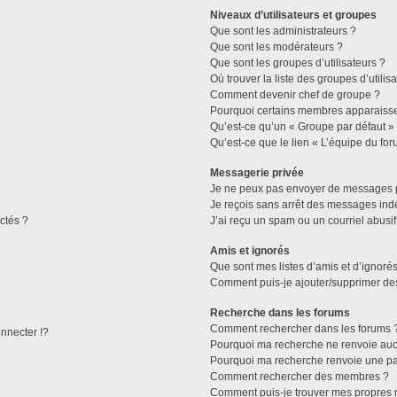
Niveaux d’utilisateurs et groupes
Que sont les administrateurs ?
Que sont les modérateurs ?
Que sont les groupes d’utilisateurs ?
Où trouver la liste des groupes d’utilis
Comment devenir chef de groupe ?
Pourquoi certains membres apparaissen
Qu’est-ce qu’un « Groupe par défaut »
Qu’est-ce que le lien « L’équipe du for
Messagerie privée
Je ne peux pas envoyer de messages p
Je reçois sans arrêt des messages indé
ctés ?
J’ai reçu un spam ou un courriel abusi
Amis et ignorés
Que sont mes listes d’amis et d’ignorés
Comment puis-je ajouter/supprimer des 
Recherche dans les forums
Comment rechercher dans les forums 
necter !?
Pourquoi ma recherche ne renvoie aucu
Pourquoi ma recherche renvoie une pa
Comment rechercher des membres ?
Comment puis-je trouver mes propres 