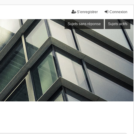
S’enregistrer
Connexion
Sujets sans réponse
Sujets actifs