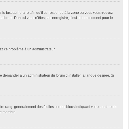
z le fuseau horaire afin qu’il corresponde à la zone où vous vous trouvez
u forum. Donc si vous n’êtes pas enregistré, c’est le bon moment pour le
alez ce problème à un administrateur.
de demander à un administrateur du forum d’installer la langue désirée. Si
votre rang, généralement des étoiles ou des blocs indiquant votre nombre de
que membre.