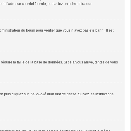
r de l’adresse courriel fournie, contactez un administrateur.
dministrateur du forum pour vérifier que vous n’avez pas été banni. Il est
réduire la taille de la base de données. Si cela vous arrive, tentez de vous
ion puis cliquez sur
J’ai oublié mon mot de passe
. Suivez les instructions