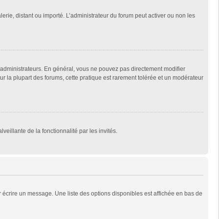
lerie, distant ou importé. L’administrateur du forum peut activer ou non les
 administrateurs. En général, vous ne pouvez pas directement modifier
Sur la plupart des forums, cette pratique est rarement tolérée et un modérateur
veillante de la fonctionnalité par les invités.
 écrire un message. Une liste des options disponibles est affichée en bas de