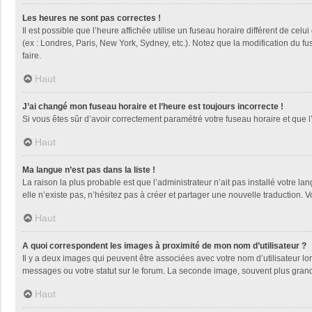
Les heures ne sont pas correctes !
Il est possible que l’heure affichée utilise un fuseau horaire différent de ce
(ex : Londres, Paris, New York, Sydney, etc.). Notez que la modification du 
faire.
Haut
J’ai changé mon fuseau horaire et l’heure est toujours incorrecte !
Si vous êtes sûr d’avoir correctement paramétré votre fuseau horaire et que l’
Haut
Ma langue n’est pas dans la liste !
La raison la plus probable est que l’administrateur n’ait pas installé votre
elle n’existe pas, n’hésitez pas à créer et partager une nouvelle traduction. V
Haut
A quoi correspondent les images à proximité de mon nom d’utilisateur ?
Il y a deux images qui peuvent être associées avec votre nom d’utilisateur l
messages ou votre statut sur le forum. La seconde image, souvent plus gra
Haut