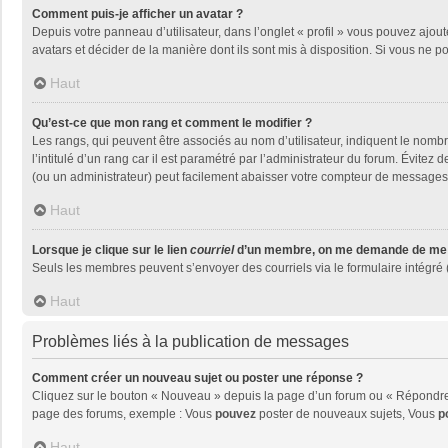
Comment puis-je afficher un avatar ?
Depuis votre panneau d’utilisateur, dans l’onglet « profil » vous pouvez ajout
avatars et décider de la manière dont ils sont mis à disposition. Si vous ne p
Haut
Qu’est-ce que mon rang et comment le modifier ?
Les rangs, qui peuvent être associés au nom d’utilisateur, indiquent le nom
l’intitulé d’un rang car il est paramétré par l’administrateur du forum. Évite
(ou un administrateur) peut facilement abaisser votre compteur de messages
Haut
Lorsque je clique sur le lien
courriel
d’un membre, on me demande de me 
Seuls les membres peuvent s’envoyer des courriels via le formulaire intégré (si
Haut
Problèmes liés à la publication de messages
Comment créer un nouveau sujet ou poster une réponse ?
Cliquez sur le bouton « Nouveau » depuis la page d’un forum ou « Répondre »
page des forums, exemple : Vous
pouvez
poster de nouveaux sujets, Vous
p
Haut