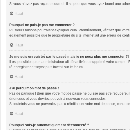
Si vous n’avez pas reçu de courriel, il se peut que vous ayez fourni une adresse
Haut
Pourquoi ne puis-je pas me connecter ?
Plusieurs raisons pourraient expliquer cela. Premièrement, vérifiez que votre n
également possible que le propriétaire du site Internet ait une erreur de config
Haut
Je me suis enregistré par le passé mais je ne peux plus me connecter ?!
Il est possible qu’un administrateur ait désactivé ou supprimé votre compte. 
ré-enregistrer et soyez plus investi sur le forum.
Haut
J’ai perdu mon mot de passe !
Pas de panique ! Bien que votre mot de passe ne puisse pas être récupéré, il 
énoncées et vous devriez pouvoir à nouveau vous connecter.
Si toutefois vous ne parveniez pas à réinitialiser votre mot de passe, contact
Haut
Pourquoi suis-je automatiquement déconnecté ?