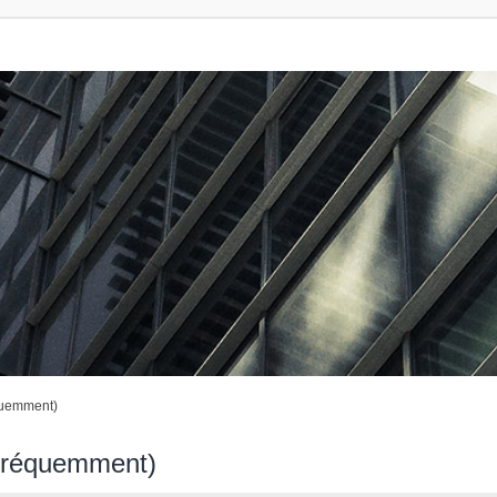
quemment)
 fréquemment)