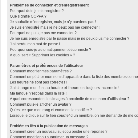
Problèmes de connexion et d’enregistrement
Pourquoi dois-je m’enregistrer ?
Que signifie COPPA ?
Je souhaite m’enregistrer, mais je n’y parviens pas !
Je suis enregistré mais je ne peux pas me connecter !
Pourquoi ne puis-je pas me connecter ?
Je me suis enregistré par le passé mais je ne peux plus me connecter ?!
J’ai perdu mon mot de passe !
Pourquoi suis-je automatiquement déconnecté ?
À quoi sert « Supprimer les cookies » ?
Paramètres et préférences de l’utilisateur
Comment modifier mes paramètres ?
Comment empêcher mon nom d’apparaître dans la liste des membres conne
Les heures ne sont pas correctes !
J’ai changé mon fuseau horaire et l’heure est toujours incorrecte !
Ma langue n’est pas dans la liste !
A quoi correspondent les images à proximité de mon nom d’utilisateur ?
Comment puis-je afficher un avatar ?
Qu’est-ce que mon rang et comment le modifier ?
Lorsque je clique sur le lien
courriel
d’un membre, on me demande de me con
Problèmes liés à la publication de messages
Comment créer un nouveau sujet ou poster une réponse ?
Comment modifier ou supprimer un message ?