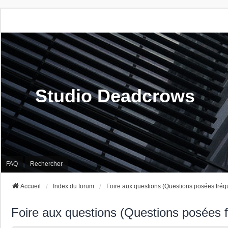
Studio Deadcrows
FAQ
Rechercher
Accueil
Index du forum
Foire aux questions (Questions posées fré
Foire aux questions (Questions posées