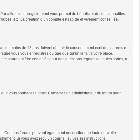
Par ailleurs, l’enregistrement vous permet de bénéficier de fonctionnalités
oupes, etc. La création d’un compte est rapide et vivement conseillée.
neurs de moins de 13 ans doivent obtenir le consentement écrit des parents (ou
orsque vous vous enregistrez ou que quelqu’un le fait à votre place,
t ne sauraient être contactés pour des questions légales de toutes sortes, à
ur que vous souhaitez utiliser. Contactez un administrateur du forum pour
riel. Certains forums peuvent également nécessiter que toute nouvelle
trement. Si vous avez reçu un courriel, suivez ses instructions.