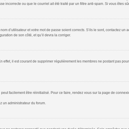
 incorrecte ou que le courriel ait été traité par un filtre anti-spam. Si vous êtes sû
om d’utilisateur et votre mot de passe soient corrects. S’ils le sont, contactez un a
uration de son côté, et qu’il devra la corriger.
En effet, il est courant de supprimer régulièrement les membres ne postant pas pour 
peut facilement être réinitialisé. Pour ce faire, rendez vous sur la page de connex
ez un administrateur du forum.