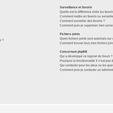
Surveillance et favoris
Quelle est la différence entre les favori
Comment mettre en favoris ou surveille
Comment surveiller des forums ?
Comment puis-je supprimer mes survei
Fichiers joints
Quels fichiers joints sont autorisés sur
e ?
Comment trouver tous mes fichiers join
Concernant phpBB
Qui a développé ce logiciel de forum ?
Pourquoi la fonctionnalité X n’est pas 
Qui contacter pour les abus ou les que
Comment puis-je contacter un administ