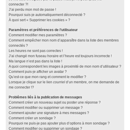
connecter ?!
J’ai perdu mon mot de passe !
Pourquoi suis-je automatiquement déconnecté ?
À quoi sert « Supprimer les cookies » ?
Paramètres et préférences de l’utilisateur
Comment modifier mes paramètres ?
Comment empêcher mon nom d’apparaître dans la liste des membres
connectés ?
Les heures ne sont pas correctes !
J’ai changé mon fuseau horaire et l’heure est toujours incorrecte !
Ma langue n’est pas dans la liste !
A quoi correspondent les images à proximité de mon nom d’utilisateur ?
Comment puis-je afficher un avatar ?
Qu’est-ce que mon rang et comment le modifier ?
Lorsque je clique sur le lien
courriel
d’un membre, on me demande de
me connecter !?
Problèmes liés à la publication de messages
Comment créer un nouveau sujet ou poster une réponse ?
Comment modifier ou supprimer un message ?
Comment ajouter une signature à mes messages ?
Comment créer un sondage ?
Pourquoi ne puis-je pas ajouter plus d’options à mon sondage ?
Comment modifier ou supprimer un sondage ?