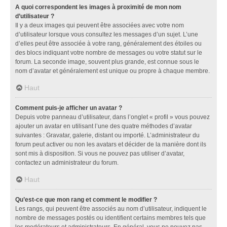
A quoi correspondent les images à proximité de mon nom
d’utilisateur ?
Il y a deux images qui peuvent être associées avec votre nom
d’utilisateur lorsque vous consultez les messages d’un sujet. L’une
d’elles peut être associée à votre rang, généralement des étoiles ou
des blocs indiquant votre nombre de messages ou votre statut sur le
forum. La seconde image, souvent plus grande, est connue sous le
nom d’avatar et généralement est unique ou propre à chaque membre.
Haut
Comment puis-je afficher un avatar ?
Depuis votre panneau d’utilisateur, dans l’onglet « profil » vous pouvez
ajouter un avatar en utilisant l’une des quatre méthodes d’avatar
suivantes : Gravatar, galerie, distant ou importé. L’administrateur du
forum peut activer ou non les avatars et décider de la manière dont ils
sont mis à disposition. Si vous ne pouvez pas utiliser d’avatar,
contactez un administrateur du forum.
Haut
Qu’est-ce que mon rang et comment le modifier ?
Les rangs, qui peuvent être associés au nom d’utilisateur, indiquent le
nombre de messages postés ou identifient certains membres tels que
les modérateurs et administrateurs. En général, vous ne pouvez pas