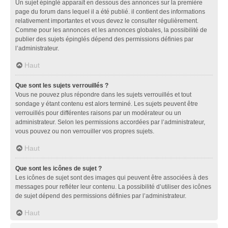
Un sujet épinglé apparaît en dessous des annonces sur la première
page du forum dans lequel il a été publié. il contient des informations
relativement importantes et vous devez le consulter régulièrement.
Comme pour les annonces et les annonces globales, la possibilité de
publier des sujets épinglés dépend des permissions définies par
l’administrateur.
Haut
Que sont les sujets verrouillés ?
Vous ne pouvez plus répondre dans les sujets verrouillés et tout
sondage y étant contenu est alors terminé. Les sujets peuvent être
verrouillés pour différentes raisons par un modérateur ou un
administrateur. Selon les permissions accordées par l’administrateur,
vous pouvez ou non verrouiller vos propres sujets.
Haut
Que sont les icônes de sujet ?
Les icônes de sujet sont des images qui peuvent être associées à des
messages pour refléter leur contenu. La possibilité d’utiliser des icônes
de sujet dépend des permissions définies par l’administrateur.
Haut