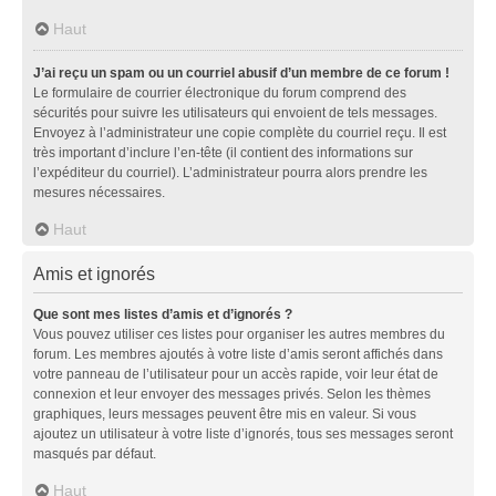
Haut
J’ai reçu un spam ou un courriel abusif d’un membre de ce forum !
Le formulaire de courrier électronique du forum comprend des
sécurités pour suivre les utilisateurs qui envoient de tels messages.
Envoyez à l’administrateur une copie complète du courriel reçu. Il est
très important d’inclure l’en-tête (il contient des informations sur
l’expéditeur du courriel). L’administrateur pourra alors prendre les
mesures nécessaires.
Haut
Amis et ignorés
Que sont mes listes d’amis et d’ignorés ?
Vous pouvez utiliser ces listes pour organiser les autres membres du
forum. Les membres ajoutés à votre liste d’amis seront affichés dans
votre panneau de l’utilisateur pour un accès rapide, voir leur état de
connexion et leur envoyer des messages privés. Selon les thèmes
graphiques, leurs messages peuvent être mis en valeur. Si vous
ajoutez un utilisateur à votre liste d’ignorés, tous ses messages seront
masqués par défaut.
Haut