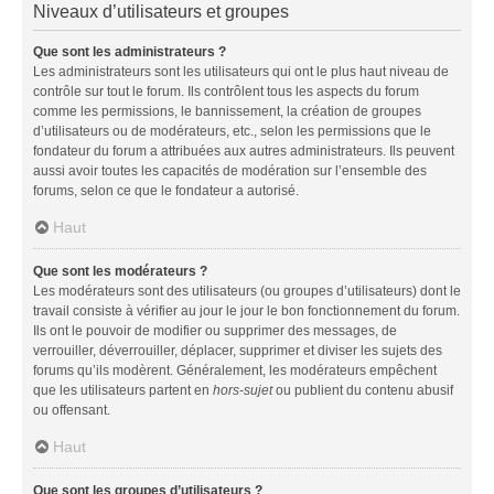
Niveaux d’utilisateurs et groupes
Que sont les administrateurs ?
Les administrateurs sont les utilisateurs qui ont le plus haut niveau de
contrôle sur tout le forum. Ils contrôlent tous les aspects du forum
comme les permissions, le bannissement, la création de groupes
d’utilisateurs ou de modérateurs, etc., selon les permissions que le
fondateur du forum a attribuées aux autres administrateurs. Ils peuvent
aussi avoir toutes les capacités de modération sur l’ensemble des
forums, selon ce que le fondateur a autorisé.
Haut
Que sont les modérateurs ?
Les modérateurs sont des utilisateurs (ou groupes d’utilisateurs) dont le
travail consiste à vérifier au jour le jour le bon fonctionnement du forum.
Ils ont le pouvoir de modifier ou supprimer des messages, de
verrouiller, déverrouiller, déplacer, supprimer et diviser les sujets des
forums qu’ils modèrent. Généralement, les modérateurs empêchent
que les utilisateurs partent en
hors-sujet
ou publient du contenu abusif
ou offensant.
Haut
Que sont les groupes d’utilisateurs ?