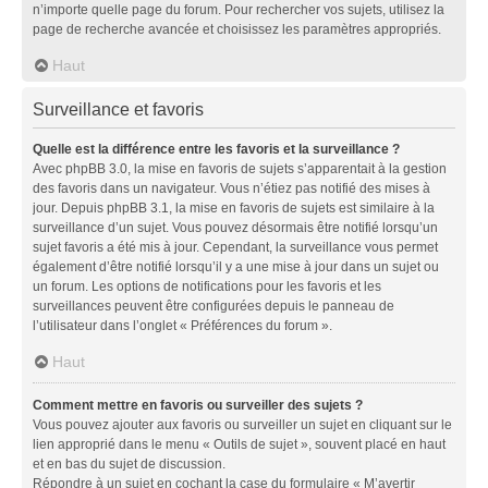
n’importe quelle page du forum. Pour rechercher vos sujets, utilisez la
page de recherche avancée et choisissez les paramètres appropriés.
Haut
Surveillance et favoris
Quelle est la différence entre les favoris et la surveillance ?
Avec phpBB 3.0, la mise en favoris de sujets s’apparentait à la gestion
des favoris dans un navigateur. Vous n’étiez pas notifié des mises à
jour. Depuis phpBB 3.1, la mise en favoris de sujets est similaire à la
surveillance d’un sujet. Vous pouvez désormais être notifié lorsqu’un
sujet favoris a été mis à jour. Cependant, la surveillance vous permet
également d’être notifié lorsqu’il y a une mise à jour dans un sujet ou
un forum. Les options de notifications pour les favoris et les
surveillances peuvent être configurées depuis le panneau de
l’utilisateur dans l’onglet « Préférences du forum ».
Haut
Comment mettre en favoris ou surveiller des sujets ?
Vous pouvez ajouter aux favoris ou surveiller un sujet en cliquant sur le
lien approprié dans le menu « Outils de sujet », souvent placé en haut
et en bas du sujet de discussion.
Répondre à un sujet en cochant la case du formulaire « M’avertir