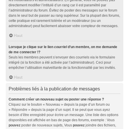
directement modifier l’intitulé d’un rang car il est paramétré par
l’administrateur du forum. Évitez de poster des messages sur le forum
dans le seul but de passer au rang supérieur. Sur la plupart des forums,
cette pratique est rarement tolérée et un modérateur (ou un
administrateur) peut facilement abaisser votre compteur de messages.
Haut
Lorsque je clique sur le lien
courriel
d’un membre, on me demande
de me connecter !?
Seuls les membres peuvent s’envoyer des courriels via le formulaire
intégré (si la fonction a été activée par l’administrateur). Ceci pour
empêcher l’utilisation malveillante de la fonctionnalité par les invités.
Haut
Problèmes liés à la publication de messages
Comment créer un nouveau sujet ou poster une réponse ?
Cliquez sur le bouton « Nouveau » depuis la page d’un forum ou
« Répondre » depuis la page d’un sujet. Il se peut que vous ayez
besoin d’être enregistré pour écrire un message. Une liste des options
disponibles est affichée en bas de page des forums, exemple : Vous
pouvez
poster de nouveaux sujets, Vous
pouvez
joindre des fichiers,