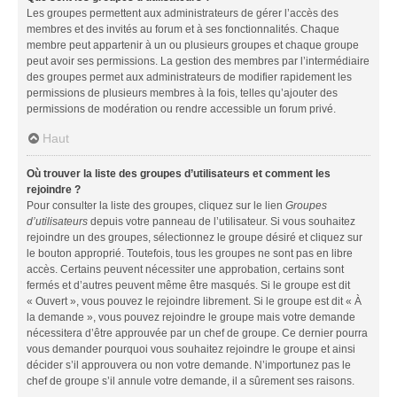
Les groupes permettent aux administrateurs de gérer l’accès des
membres et des invités au forum et à ses fonctionnalités. Chaque
membre peut appartenir à un ou plusieurs groupes et chaque groupe
peut avoir ses permissions. La gestion des membres par l’intermédiaire
des groupes permet aux administrateurs de modifier rapidement les
permissions de plusieurs membres à la fois, telles qu’ajouter des
permissions de modération ou rendre accessible un forum privé.
Haut
Où trouver la liste des groupes d’utilisateurs et comment les
rejoindre ?
Pour consulter la liste des groupes, cliquez sur le lien
Groupes
d’utilisateurs
depuis votre panneau de l’utilisateur. Si vous souhaitez
rejoindre un des groupes, sélectionnez le groupe désiré et cliquez sur
le bouton approprié. Toutefois, tous les groupes ne sont pas en libre
accès. Certains peuvent nécessiter une approbation, certains sont
fermés et d’autres peuvent même être masqués. Si le groupe est dit
« Ouvert », vous pouvez le rejoindre librement. Si le groupe est dit « À
la demande », vous pouvez rejoindre le groupe mais votre demande
nécessitera d’être approuvée par un chef de groupe. Ce dernier pourra
vous demander pourquoi vous souhaitez rejoindre le groupe et ainsi
décider s’il approuvera ou non votre demande. N’importunez pas le
chef de groupe s’il annule votre demande, il a sûrement ses raisons.