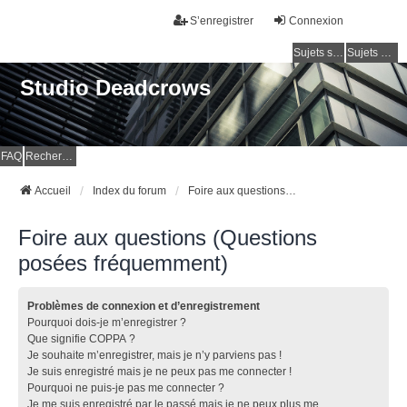
S’enregistrer
Connexion
Sujets sans réponse
Sujets actifs
Studio Deadcrows
FAQ
Rechercher
Accueil
Index du forum
Foire aux questions (Questions posées fréquemment)
Foire aux questions (Questions
posées fréquemment)
Problèmes de connexion et d’enregistrement
Pourquoi dois-je m’enregistrer ?
Que signifie COPPA ?
Je souhaite m’enregistrer, mais je n’y parviens pas !
Je suis enregistré mais je ne peux pas me connecter !
Pourquoi ne puis-je pas me connecter ?
Je me suis enregistré par le passé mais je ne peux plus me