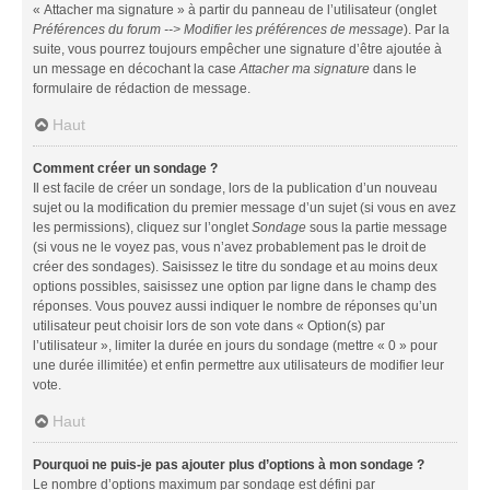
« Attacher ma signature » à partir du panneau de l’utilisateur (onglet
Préférences du forum --> Modifier les préférences de message
). Par la
suite, vous pourrez toujours empêcher une signature d’être ajoutée à
un message en décochant la case
Attacher ma signature
dans le
formulaire de rédaction de message.
Haut
Comment créer un sondage ?
Il est facile de créer un sondage, lors de la publication d’un nouveau
sujet ou la modification du premier message d’un sujet (si vous en avez
les permissions), cliquez sur l’onglet
Sondage
sous la partie message
(si vous ne le voyez pas, vous n’avez probablement pas le droit de
créer des sondages). Saisissez le titre du sondage et au moins deux
options possibles, saisissez une option par ligne dans le champ des
réponses. Vous pouvez aussi indiquer le nombre de réponses qu’un
utilisateur peut choisir lors de son vote dans « Option(s) par
l’utilisateur », limiter la durée en jours du sondage (mettre « 0 » pour
une durée illimitée) et enfin permettre aux utilisateurs de modifier leur
vote.
Haut
Pourquoi ne puis-je pas ajouter plus d’options à mon sondage ?
Le nombre d’options maximum par sondage est défini par