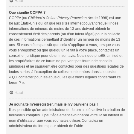
Haut
Que signifie COPPA ?
COPPA (ou
Children’s Online Privacy Protection Act
de 1998) est une
loi aux États-Unis qui dit que les sites Internet pouvant recueillir des
informations de mineurs de moins de 13 ans doivent obtenir le
consentement écrit des parents (ou d’un tuteur légal) pour la collecte
de ces informations permettant d’identifier un mineur de moins de 13
ans. Si vous n’êtes pas sûr que cela s’applique à vous, lorsque vous
vous enregistrez ou que quelqu’un le fait à votre place, contactez un
conseiller juridique pour obtenir son avis. Notez que phpBB Limited et
les propriétaires de ce forum ne peuvent pas fournir de conseils
juridiques et ne sauraient être contactés pour des questions légales de
toutes sortes, à l’exception de celles mentionnées dans la question
« Qui contacter pour les abus ou les questions légales concernant ce
forum ? ».
Haut
Je souhaite m’enregistrer, mais je n’y parviens pas !
Il est possible qu’un administrateur du forum ait désactivé la création de
nouveaux comptes. Il peut également avoir banni votre IP ou interdit le
nom d’utilisateur que vous souhaitez utiliser. Contactez un
administrateur du forum pour obtenir de l’aide.