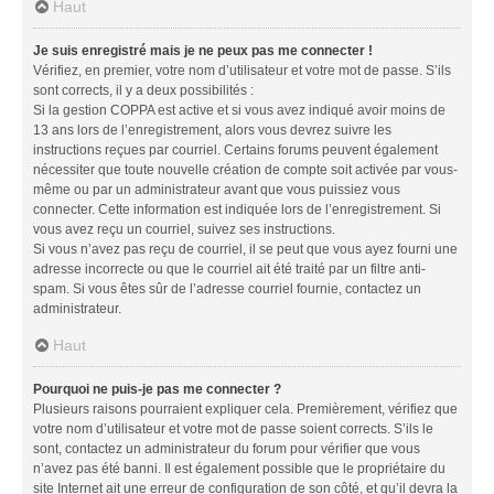
Haut
Je suis enregistré mais je ne peux pas me connecter !
Vérifiez, en premier, votre nom d’utilisateur et votre mot de passe. S’ils
sont corrects, il y a deux possibilités :
Si la gestion COPPA est active et si vous avez indiqué avoir moins de
13 ans lors de l’enregistrement, alors vous devrez suivre les
instructions reçues par courriel. Certains forums peuvent également
nécessiter que toute nouvelle création de compte soit activée par vous-
même ou par un administrateur avant que vous puissiez vous
connecter. Cette information est indiquée lors de l’enregistrement. Si
vous avez reçu un courriel, suivez ses instructions.
Si vous n’avez pas reçu de courriel, il se peut que vous ayez fourni une
adresse incorrecte ou que le courriel ait été traité par un filtre anti-
spam. Si vous êtes sûr de l’adresse courriel fournie, contactez un
administrateur.
Haut
Pourquoi ne puis-je pas me connecter ?
Plusieurs raisons pourraient expliquer cela. Premièrement, vérifiez que
votre nom d’utilisateur et votre mot de passe soient corrects. S’ils le
sont, contactez un administrateur du forum pour vérifier que vous
n’avez pas été banni. Il est également possible que le propriétaire du
site Internet ait une erreur de configuration de son côté, et qu’il devra la