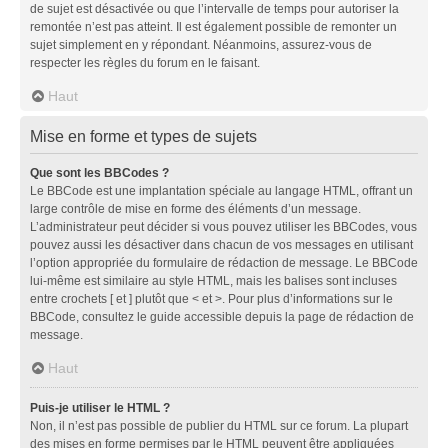
de sujet est désactivée ou que l’intervalle de temps pour autoriser la
remontée n’est pas atteint. Il est également possible de remonter un
sujet simplement en y répondant. Néanmoins, assurez-vous de
respecter les règles du forum en le faisant.
Haut
Mise en forme et types de sujets
Que sont les BBCodes ?
Le BBCode est une implantation spéciale au langage HTML, offrant un
large contrôle de mise en forme des éléments d’un message.
L’administrateur peut décider si vous pouvez utiliser les BBCodes, vous
pouvez aussi les désactiver dans chacun de vos messages en utilisant
l’option appropriée du formulaire de rédaction de message. Le BBCode
lui-même est similaire au style HTML, mais les balises sont incluses
entre crochets [ et ] plutôt que < et >. Pour plus d’informations sur le
BBCode, consultez le guide accessible depuis la page de rédaction de
message.
Haut
Puis-je utiliser le HTML ?
Non, il n’est pas possible de publier du HTML sur ce forum. La plupart
des mises en forme permises par le HTML peuvent être appliquées