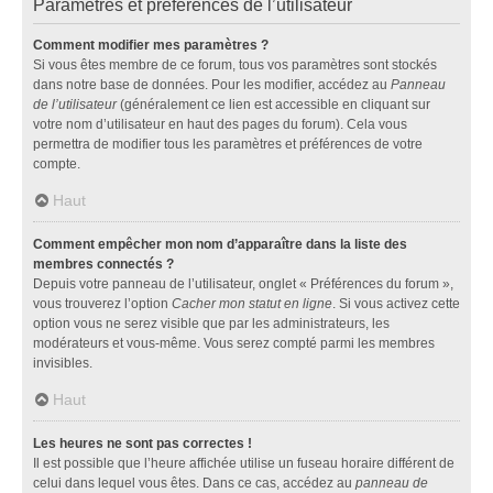
Paramètres et préférences de l’utilisateur
Comment modifier mes paramètres ?
Si vous êtes membre de ce forum, tous vos paramètres sont stockés
dans notre base de données. Pour les modifier, accédez au
Panneau
de l’utilisateur
(généralement ce lien est accessible en cliquant sur
votre nom d’utilisateur en haut des pages du forum). Cela vous
permettra de modifier tous les paramètres et préférences de votre
compte.
Haut
Comment empêcher mon nom d’apparaître dans la liste des
membres connectés ?
Depuis votre panneau de l’utilisateur, onglet « Préférences du forum »,
vous trouverez l’option
Cacher mon statut en ligne
. Si vous activez cette
option vous ne serez visible que par les administrateurs, les
modérateurs et vous-même. Vous serez compté parmi les membres
invisibles.
Haut
Les heures ne sont pas correctes !
Il est possible que l’heure affichée utilise un fuseau horaire différent de
celui dans lequel vous êtes. Dans ce cas, accédez au
panneau de