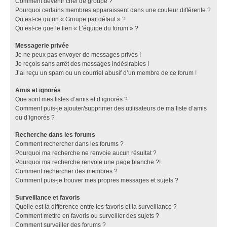
Comment devenir chef de groupe ?
Pourquoi certains membres apparaissent dans une couleur différente ?
Qu’est-ce qu’un « Groupe par défaut » ?
Qu’est-ce que le lien « L’équipe du forum » ?
Messagerie privée
Je ne peux pas envoyer de messages privés !
Je reçois sans arrêt des messages indésirables !
J’ai reçu un spam ou un courriel abusif d’un membre de ce forum !
Amis et ignorés
Que sont mes listes d’amis et d’ignorés ?
Comment puis-je ajouter/supprimer des utilisateurs de ma liste d’amis
ou d’ignorés ?
Recherche dans les forums
Comment rechercher dans les forums ?
Pourquoi ma recherche ne renvoie aucun résultat ?
Pourquoi ma recherche renvoie une page blanche ?!
Comment rechercher des membres ?
Comment puis-je trouver mes propres messages et sujets ?
Surveillance et favoris
Quelle est la différence entre les favoris et la surveillance ?
Comment mettre en favoris ou surveiller des sujets ?
Comment surveiller des forums ?