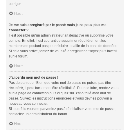
corriger.
Haut
Je me suis enregistré par le passé mais je ne peux plus me
connecter ?!
Il est possible qu’un administrateur ait désactivé ou supprimé votre
compte. En effet, il est courant de supprimer régulièrement les
membres ne postant pas pour réduire la taille de la base de données.
Si cela vous arrive, tentez de vous ré-enregistrer et soyez plus investi
sur le forum.
Haut
J’ai perdu mon mot de passe !
Pas de panique ! Bien que votre mot de passe ne puisse pas être
récupéré, il peut facilement être réinitialisé. Pour ce faire, rendez vous
sur la page de connexion puis cliquez sur
J’ai oublié mon mot de
passe
. Suivez les instructions énoncées et vous devriez pouvoir à
nouveau vous connecter.
Si toutefois vous ne parveniez pas à réinitialiser votre mot de passe,
contactez un administrateur du forum.
Haut