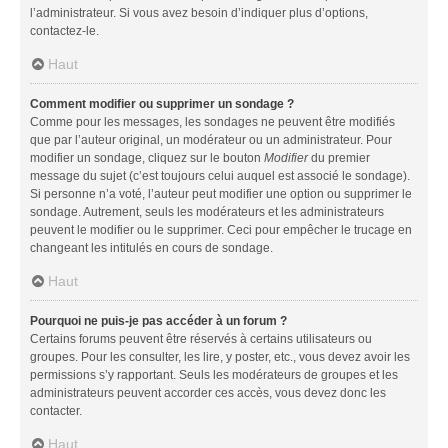
l’administrateur. Si vous avez besoin d’indiquer plus d’options,
contactez-le.
Haut
Comment modifier ou supprimer un sondage ?
Comme pour les messages, les sondages ne peuvent être modifiés
que par l’auteur original, un modérateur ou un administrateur. Pour
modifier un sondage, cliquez sur le bouton
Modifier
du premier
message du sujet (c’est toujours celui auquel est associé le sondage).
Si personne n’a voté, l’auteur peut modifier une option ou supprimer le
sondage. Autrement, seuls les modérateurs et les administrateurs
peuvent le modifier ou le supprimer. Ceci pour empêcher le trucage en
changeant les intitulés en cours de sondage.
Haut
Pourquoi ne puis-je pas accéder à un forum ?
Certains forums peuvent être réservés à certains utilisateurs ou
groupes. Pour les consulter, les lire, y poster, etc., vous devez avoir les
permissions s’y rapportant. Seuls les modérateurs de groupes et les
administrateurs peuvent accorder ces accès, vous devez donc les
contacter.
Haut