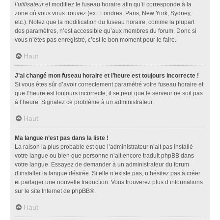
l’utilisateur
et modifiez le fuseau horaire afin qu’il corresponde à la
zone où vous vous trouvez (ex : Londres, Paris, New York, Sydney,
etc.). Notez que la modification du fuseau horaire, comme la plupart
des paramètres, n’est accessible qu’aux membres du forum. Donc si
vous n’êtes pas enregistré, c’est le bon moment pour le faire.
Haut
J’ai changé mon fuseau horaire et l’heure est toujours incorrecte !
Si vous êtes sûr d’avoir correctement paramétré votre fuseau horaire et
que l’heure est toujours incorrecte, il se peut que le serveur ne soit pas
à l’heure. Signalez ce problème à un administrateur.
Haut
Ma langue n’est pas dans la liste !
La raison la plus probable est que l’administrateur n’ait pas installé
votre langue ou bien que personne n’ait encore traduit phpBB dans
votre langue. Essayez de demander à un administrateur du forum
d’installer la langue désirée. Si elle n’existe pas, n’hésitez pas à créer
et partager une nouvelle traduction. Vous trouverez plus d’informations
sur le site Internet de
phpBB
®.
Haut