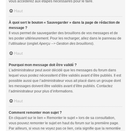
vous accéderez aux étapes nécessaires pour le faire.
Haut
À quoi sert le bouton « Sauvegarder » dans la page de rédaction de
message ?
Il vous permet de sauvegarder des brouillons de vos messages et de
les poster ultérieurement. Pour les recharger, allez dans le panneau de
l’utilisateur (onglet
Aperçu --> Gestion des brouillons
).
Haut
Pourquoi mon message doit être validé ?
L’administrateur peut avoir décidé que les messages du forum dans
lequel vous postez nécessitent d’être validés avant d’être publiés. Il est
possible aussi que l’administrateur vous ait placé dans un groupe dont
les messages doivent être validés avant d’être publiés. Contactez
l’administrateur pour plus d’informations.
Haut
Comment remonter mon sujet ?
En cliquant sur le lien « Remonter le sujet » lors de sa consultation,
vous pouvez
remonter
le sujet en haut du forum sur la première page.
Par ailleurs, si vous ne voyez pas ce lien, cela signifie que la remontée