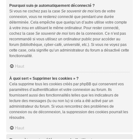
Pourquoi suis-je automatiquement déconnecté ?
Si vous ne cochez pas la case
Se souvenir de moi
lors de votre
connexion, vous ne resterez connecté que pendant une durée
déterminée. Cela empêche que quelqu’un d’autre utilise votre compte
à votre insu en utilisant le même ordinateur. Pour rester connecté,
cochez la case
Se souvenir de moi
lors de la connexion. Ce n’est pas
recommandé si vous utilisez un ordinateur public pour accéder au
forum (bibliothèque, cyber-café, université, etc.). Si vous ne voyez pas
cette case, cela signifie qu’un administrateur du forum a désactivé cette
fonctionnalité.
Haut
À quoi sert « Supprimer les cookies » ?
Cela supprime tous les cookies créés par phpBB qui conservent vos
paramètres d’authentification et votre connexion au forum. Ils
fournissent aussi des fonctionnalités telles que les indicateurs de
lecture des messages (lu ou non lu) si cela a été activé par un
administrateur du forum. Si vous rencontrez des problèmes de
connexion ou de déconnexion, la suppression des cookies pourrait les
résoudre.
Haut