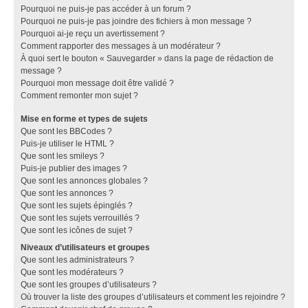
Pourquoi ne puis-je pas accéder à un forum ?
Pourquoi ne puis-je pas joindre des fichiers à mon message ?
Pourquoi ai-je reçu un avertissement ?
Comment rapporter des messages à un modérateur ?
À quoi sert le bouton « Sauvegarder » dans la page de rédaction de
message ?
Pourquoi mon message doit être validé ?
Comment remonter mon sujet ?
Mise en forme et types de sujets
Que sont les BBCodes ?
Puis-je utiliser le HTML ?
Que sont les smileys ?
Puis-je publier des images ?
Que sont les annonces globales ?
Que sont les annonces ?
Que sont les sujets épinglés ?
Que sont les sujets verrouillés ?
Que sont les icônes de sujet ?
Niveaux d’utilisateurs et groupes
Que sont les administrateurs ?
Que sont les modérateurs ?
Que sont les groupes d’utilisateurs ?
Où trouver la liste des groupes d’utilisateurs et comment les rejoindre ?