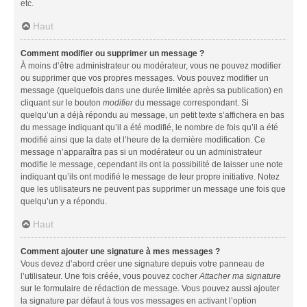
etc.
Haut
Comment modifier ou supprimer un message ?
À moins d’être administrateur ou modérateur, vous ne pouvez modifier
ou supprimer que vos propres messages. Vous pouvez modifier un
message (quelquefois dans une durée limitée après sa publication) en
cliquant sur le bouton
modifier
du message correspondant. Si
quelqu’un a déjà répondu au message, un petit texte s’affichera en bas
du message indiquant qu’il a été modifié, le nombre de fois qu’il a été
modifié ainsi que la date et l’heure de la dernière modification. Ce
message n’apparaîtra pas si un modérateur ou un administrateur
modifie le message, cependant ils ont la possibilité de laisser une note
indiquant qu’ils ont modifié le message de leur propre initiative. Notez
que les utilisateurs ne peuvent pas supprimer un message une fois que
quelqu’un y a répondu.
Haut
Comment ajouter une signature à mes messages ?
Vous devez d’abord créer une signature depuis votre panneau de
l’utilisateur. Une fois créée, vous pouvez cocher
Attacher ma signature
sur le formulaire de rédaction de message. Vous pouvez aussi ajouter
la signature par défaut à tous vos messages en activant l’option