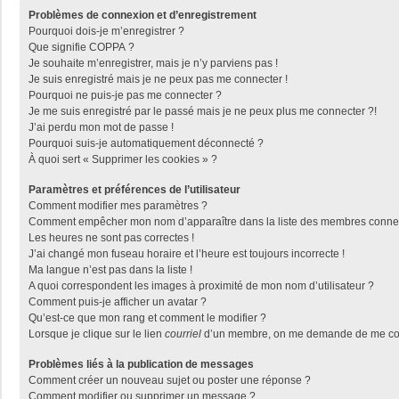
Problèmes de connexion et d’enregistrement
Pourquoi dois-je m’enregistrer ?
Que signifie COPPA ?
Je souhaite m’enregistrer, mais je n’y parviens pas !
Je suis enregistré mais je ne peux pas me connecter !
Pourquoi ne puis-je pas me connecter ?
Je me suis enregistré par le passé mais je ne peux plus me connecter ?!
J’ai perdu mon mot de passe !
Pourquoi suis-je automatiquement déconnecté ?
À quoi sert « Supprimer les cookies » ?
Paramètres et préférences de l’utilisateur
Comment modifier mes paramètres ?
Comment empêcher mon nom d’apparaître dans la liste des membres conne
Les heures ne sont pas correctes !
J’ai changé mon fuseau horaire et l’heure est toujours incorrecte !
Ma langue n’est pas dans la liste !
A quoi correspondent les images à proximité de mon nom d’utilisateur ?
Comment puis-je afficher un avatar ?
Qu’est-ce que mon rang et comment le modifier ?
Lorsque je clique sur le lien
courriel
d’un membre, on me demande de me con
Problèmes liés à la publication de messages
Comment créer un nouveau sujet ou poster une réponse ?
Comment modifier ou supprimer un message ?