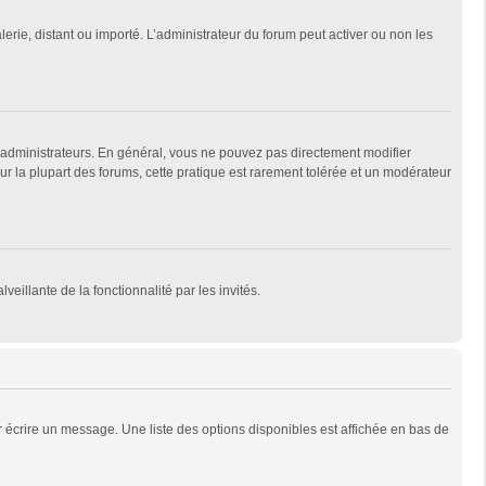
lerie, distant ou importé. L’administrateur du forum peut activer ou non les
 administrateurs. En général, vous ne pouvez pas directement modifier
Sur la plupart des forums, cette pratique est rarement tolérée et un modérateur
veillante de la fonctionnalité par les invités.
 écrire un message. Une liste des options disponibles est affichée en bas de