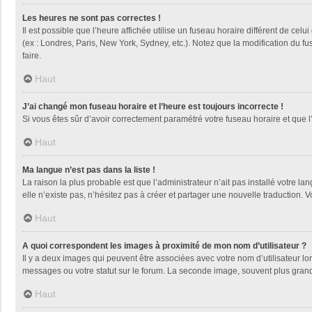
Les heures ne sont pas correctes !
Il est possible que l’heure affichée utilise un fuseau horaire différent de ce
(ex : Londres, Paris, New York, Sydney, etc.). Notez que la modification du 
faire.
Haut
J’ai changé mon fuseau horaire et l’heure est toujours incorrecte !
Si vous êtes sûr d’avoir correctement paramétré votre fuseau horaire et que l’
Haut
Ma langue n’est pas dans la liste !
La raison la plus probable est que l’administrateur n’ait pas installé votre
elle n’existe pas, n’hésitez pas à créer et partager une nouvelle traduction. V
Haut
A quoi correspondent les images à proximité de mon nom d’utilisateur ?
Il y a deux images qui peuvent être associées avec votre nom d’utilisateur l
messages ou votre statut sur le forum. La seconde image, souvent plus gra
Haut