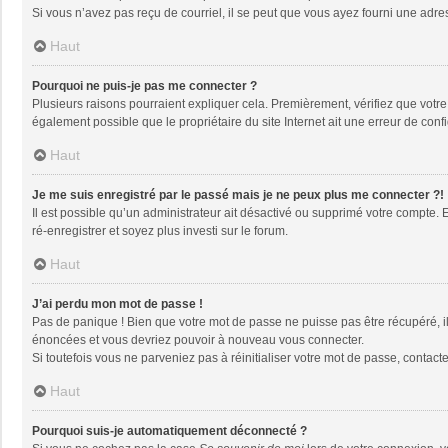
Si vous n’avez pas reçu de courriel, il se peut que vous ayez fourni une adresse
Haut
Pourquoi ne puis-je pas me connecter ?
Plusieurs raisons pourraient expliquer cela. Premièrement, vérifiez que votre n
également possible que le propriétaire du site Internet ait une erreur de config
Haut
Je me suis enregistré par le passé mais je ne peux plus me connecter ?!
Il est possible qu’un administrateur ait désactivé ou supprimé votre compte. 
ré-enregistrer et soyez plus investi sur le forum.
Haut
J’ai perdu mon mot de passe !
Pas de panique ! Bien que votre mot de passe ne puisse pas être récupéré, il 
énoncées et vous devriez pouvoir à nouveau vous connecter.
Si toutefois vous ne parveniez pas à réinitialiser votre mot de passe, contact
Haut
Pourquoi suis-je automatiquement déconnecté ?