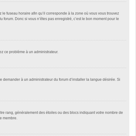
z le fuseau horaire afin qu’il corresponde à la zone où vous vous trouvez
u forum. Donc si vous n’êtes pas enregistré, c’est le bon moment pour le
alez ce problème à un administrateur.
de demander à un administrateur du forum d’installer la langue désirée. Si
votre rang, généralement des étoiles ou des blocs indiquant votre nombre de
que membre.