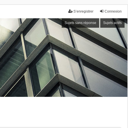
S’enregistrer
Connexion
Sujets sans réponse
Sujets actifs