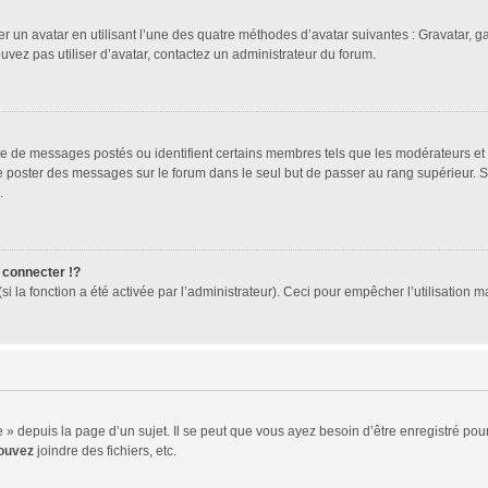
er un avatar en utilisant l’une des quatre méthodes d’avatar suivantes : Gravatar, ga
ouvez pas utiliser d’avatar, contactez un administrateur du forum.
bre de messages postés ou identifient certains membres tels que les modérateurs et
z de poster des messages sur le forum dans le seul but de passer au rang supérieur. 
.
connecter !?
 la fonction a été activée par l’administrateur). Ceci pour empêcher l’utilisation mal
 depuis la page d’un sujet. Il se peut que vous ayez besoin d’être enregistré pour
ouvez
joindre des fichiers, etc.