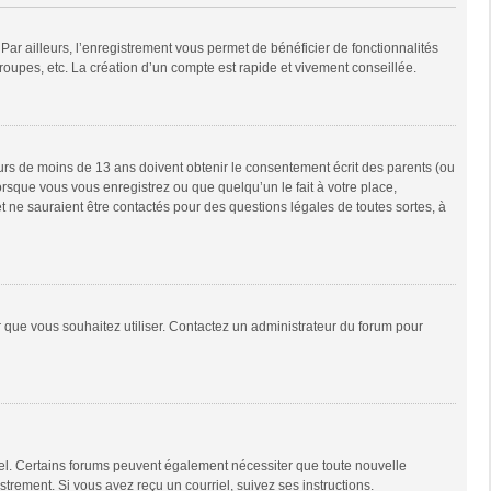
Par ailleurs, l’enregistrement vous permet de bénéficier de fonctionnalités
oupes, etc. La création d’un compte est rapide et vivement conseillée.
neurs de moins de 13 ans doivent obtenir le consentement écrit des parents (ou
orsque vous vous enregistrez ou que quelqu’un le fait à votre place,
t ne sauraient être contactés pour des questions légales de toutes sortes, à
ur que vous souhaitez utiliser. Contactez un administrateur du forum pour
riel. Certains forums peuvent également nécessiter que toute nouvelle
trement. Si vous avez reçu un courriel, suivez ses instructions.