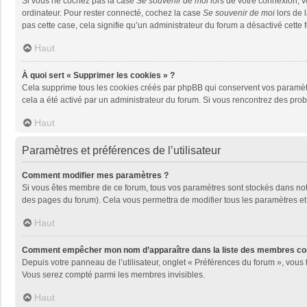
Si vous ne cochez pas la case
Se souvenir de moi
lors de votre connexion, 
ordinateur. Pour rester connecté, cochez la case
Se souvenir de moi
lors de 
pas cette case, cela signifie qu’un administrateur du forum a désactivé cette f
Haut
À quoi sert « Supprimer les cookies » ?
Cela supprime tous les cookies créés par phpBB qui conservent vos paramètres 
cela a été activé par un administrateur du forum. Si vous rencontrez des pr
Haut
Paramètres et préférences de l’utilisateur
Comment modifier mes paramètres ?
Si vous êtes membre de ce forum, tous vos paramètres sont stockés dans no
des pages du forum). Cela vous permettra de modifier tous les paramètres et
Haut
Comment empêcher mon nom d’apparaître dans la liste des membres co
Depuis votre panneau de l’utilisateur, onglet « Préférences du forum », vous 
Vous serez compté parmi les membres invisibles.
Haut