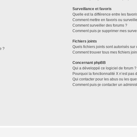
Surveillance et favoris
Quelle est la différence entre les favori
Comment mettre en favoris ou surveille
Comment surveiller des forums ?
Comment puis-je supprimer mes survei
Fichiers joints
Quels fichiers joints sont autorisés sur
e ?
Comment trouver tous mes fichiers join
Concernant phpBB
Qui a développé ce logiciel de forum ?
Pourquoi la fonctionnalité X n’est pas 
Qui contacter pour les abus ou les que
Comment puis-je contacter un administ