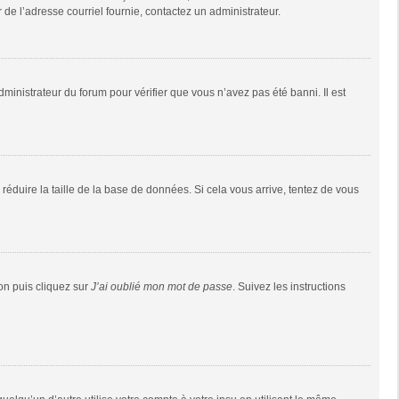
r de l’adresse courriel fournie, contactez un administrateur.
dministrateur du forum pour vérifier que vous n’avez pas été banni. Il est
réduire la taille de la base de données. Si cela vous arrive, tentez de vous
ion puis cliquez sur
J’ai oublié mon mot de passe
. Suivez les instructions