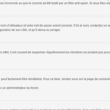
 incorrecte ou que le courriel ait été traité par un filtre anti-spam. Si vous êtes sû
om d’utilisateur et votre mot de passe soient corrects. S’ils le sont, contactez un a
uration de son côté, et qu’il devra la corriger.
En effet, il est courant de supprimer régulièrement les membres ne postant pas pour 
peut facilement être réinitialisé. Pour ce faire, rendez vous sur la page de connex
ez un administrateur du forum.