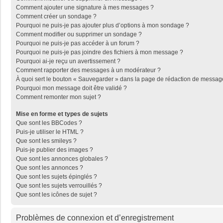
Comment ajouter une signature à mes messages ?
Comment créer un sondage ?
Pourquoi ne puis-je pas ajouter plus d’options à mon sondage ?
Comment modifier ou supprimer un sondage ?
Pourquoi ne puis-je pas accéder à un forum ?
Pourquoi ne puis-je pas joindre des fichiers à mon message ?
Pourquoi ai-je reçu un avertissement ?
Comment rapporter des messages à un modérateur ?
À quoi sert le bouton « Sauvegarder » dans la page de rédaction de messag
Pourquoi mon message doit être validé ?
Comment remonter mon sujet ?
Mise en forme et types de sujets
Que sont les BBCodes ?
Puis-je utiliser le HTML ?
Que sont les smileys ?
Puis-je publier des images ?
Que sont les annonces globales ?
Que sont les annonces ?
Que sont les sujets épinglés ?
Que sont les sujets verrouillés ?
Que sont les icônes de sujet ?
Problèmes de connexion et d’enregistrement