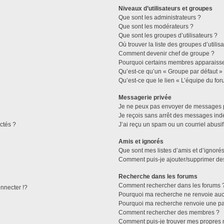
Niveaux d’utilisateurs et groupes
Que sont les administrateurs ?
Que sont les modérateurs ?
Que sont les groupes d’utilisateurs ?
Où trouver la liste des groupes d’utilis
Comment devenir chef de groupe ?
Pourquoi certains membres apparaissen
Qu’est-ce qu’un « Groupe par défaut »
Qu’est-ce que le lien « L’équipe du for
Messagerie privée
Je ne peux pas envoyer de messages p
Je reçois sans arrêt des messages indé
ctés ?
J’ai reçu un spam ou un courriel abusi
Amis et ignorés
Que sont mes listes d’amis et d’ignorés
Comment puis-je ajouter/supprimer des 
Recherche dans les forums
Comment rechercher dans les forums 
necter !?
Pourquoi ma recherche ne renvoie aucu
Pourquoi ma recherche renvoie une pa
Comment rechercher des membres ?
Comment puis-je trouver mes propres 