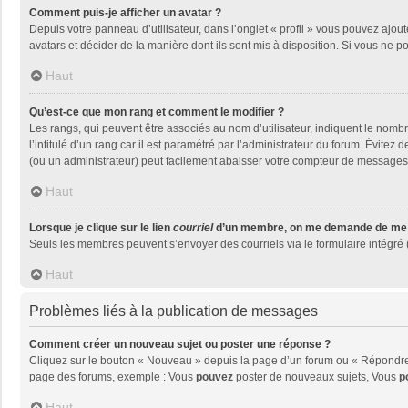
Comment puis-je afficher un avatar ?
Depuis votre panneau d’utilisateur, dans l’onglet « profil » vous pouvez ajout
avatars et décider de la manière dont ils sont mis à disposition. Si vous ne p
Haut
Qu’est-ce que mon rang et comment le modifier ?
Les rangs, qui peuvent être associés au nom d’utilisateur, indiquent le nom
l’intitulé d’un rang car il est paramétré par l’administrateur du forum. Évite
(ou un administrateur) peut facilement abaisser votre compteur de messages
Haut
Lorsque je clique sur le lien
courriel
d’un membre, on me demande de me 
Seuls les membres peuvent s’envoyer des courriels via le formulaire intégré (si
Haut
Problèmes liés à la publication de messages
Comment créer un nouveau sujet ou poster une réponse ?
Cliquez sur le bouton « Nouveau » depuis la page d’un forum ou « Répondre »
page des forums, exemple : Vous
pouvez
poster de nouveaux sujets, Vous
p
Haut