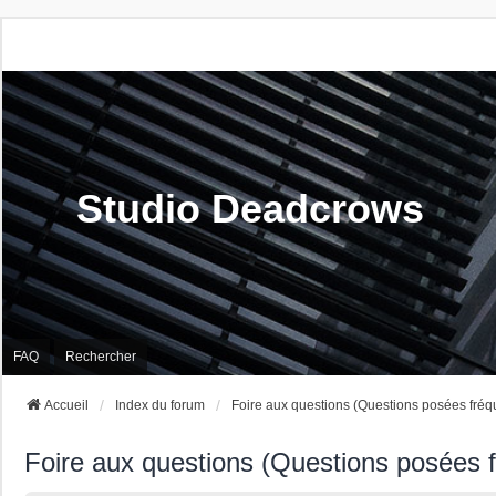
Studio Deadcrows
FAQ
Rechercher
Accueil
Index du forum
Foire aux questions (Questions posées fré
Foire aux questions (Questions posées