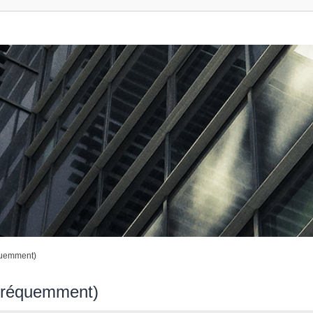
quemment)
 fréquemment)