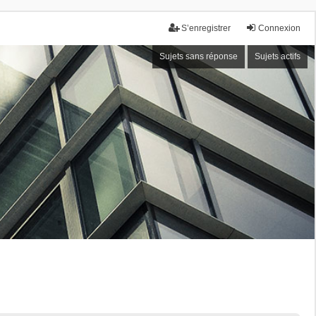
S’enregistrer
Connexion
Sujets sans réponse
Sujets actifs