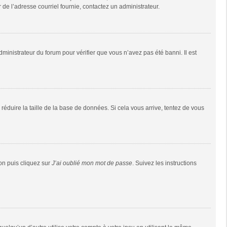
r de l’adresse courriel fournie, contactez un administrateur.
dministrateur du forum pour vérifier que vous n’avez pas été banni. Il est
réduire la taille de la base de données. Si cela vous arrive, tentez de vous
ion puis cliquez sur
J’ai oublié mon mot de passe
. Suivez les instructions