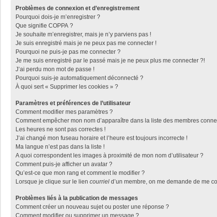
Problèmes de connexion et d’enregistrement
Pourquoi dois-je m’enregistrer ?
Que signifie COPPA ?
Je souhaite m’enregistrer, mais je n’y parviens pas !
Je suis enregistré mais je ne peux pas me connecter !
Pourquoi ne puis-je pas me connecter ?
Je me suis enregistré par le passé mais je ne peux plus me connecter ?!
J’ai perdu mon mot de passe !
Pourquoi suis-je automatiquement déconnecté ?
À quoi sert « Supprimer les cookies » ?
Paramètres et préférences de l’utilisateur
Comment modifier mes paramètres ?
Comment empêcher mon nom d’apparaître dans la liste des membres conne
Les heures ne sont pas correctes !
J’ai changé mon fuseau horaire et l’heure est toujours incorrecte !
Ma langue n’est pas dans la liste !
A quoi correspondent les images à proximité de mon nom d’utilisateur ?
Comment puis-je afficher un avatar ?
Qu’est-ce que mon rang et comment le modifier ?
Lorsque je clique sur le lien
courriel
d’un membre, on me demande de me con
Problèmes liés à la publication de messages
Comment créer un nouveau sujet ou poster une réponse ?
Comment modifier ou supprimer un message ?