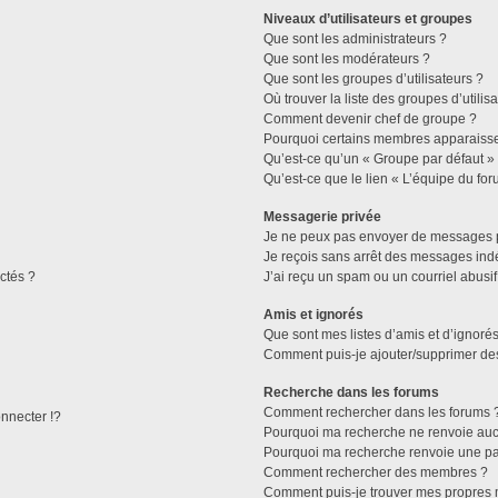
Niveaux d’utilisateurs et groupes
Que sont les administrateurs ?
Que sont les modérateurs ?
Que sont les groupes d’utilisateurs ?
Où trouver la liste des groupes d’utilis
Comment devenir chef de groupe ?
Pourquoi certains membres apparaissen
Qu’est-ce qu’un « Groupe par défaut »
Qu’est-ce que le lien « L’équipe du for
Messagerie privée
Je ne peux pas envoyer de messages p
Je reçois sans arrêt des messages indé
ctés ?
J’ai reçu un spam ou un courriel abusi
Amis et ignorés
Que sont mes listes d’amis et d’ignorés
Comment puis-je ajouter/supprimer des 
Recherche dans les forums
Comment rechercher dans les forums 
necter !?
Pourquoi ma recherche ne renvoie aucu
Pourquoi ma recherche renvoie une pa
Comment rechercher des membres ?
Comment puis-je trouver mes propres 