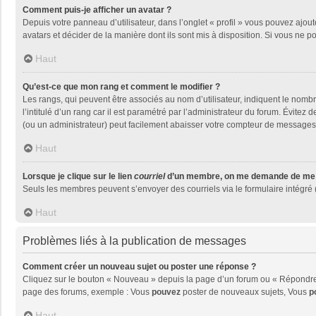
Comment puis-je afficher un avatar ?
Depuis votre panneau d’utilisateur, dans l’onglet « profil » vous pouvez ajout
avatars et décider de la manière dont ils sont mis à disposition. Si vous ne p
Haut
Qu’est-ce que mon rang et comment le modifier ?
Les rangs, qui peuvent être associés au nom d’utilisateur, indiquent le nom
l’intitulé d’un rang car il est paramétré par l’administrateur du forum. Évite
(ou un administrateur) peut facilement abaisser votre compteur de messages
Haut
Lorsque je clique sur le lien
courriel
d’un membre, on me demande de me 
Seuls les membres peuvent s’envoyer des courriels via le formulaire intégré (si
Haut
Problèmes liés à la publication de messages
Comment créer un nouveau sujet ou poster une réponse ?
Cliquez sur le bouton « Nouveau » depuis la page d’un forum ou « Répondre »
page des forums, exemple : Vous
pouvez
poster de nouveaux sujets, Vous
p
Haut