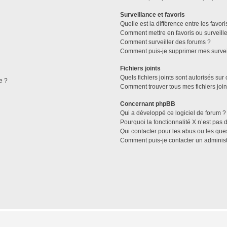
Surveillance et favoris
Quelle est la différence entre les favori
Comment mettre en favoris ou surveille
Comment surveiller des forums ?
Comment puis-je supprimer mes survei
Fichiers joints
Quels fichiers joints sont autorisés sur
e ?
Comment trouver tous mes fichiers join
Concernant phpBB
Qui a développé ce logiciel de forum ?
Pourquoi la fonctionnalité X n’est pas 
Qui contacter pour les abus ou les que
Comment puis-je contacter un administ