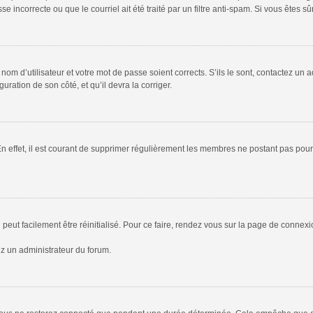
 incorrecte ou que le courriel ait été traité par un filtre anti-spam. Si vous êtes sû
om d’utilisateur et votre mot de passe soient corrects. S’ils le sont, contactez un a
uration de son côté, et qu’il devra la corriger.
En effet, il est courant de supprimer régulièrement les membres ne postant pas pour 
peut facilement être réinitialisé. Pour ce faire, rendez vous sur la page de connex
ez un administrateur du forum.