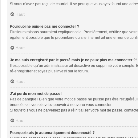
Si vous n’avez pas reçu de courriel, il se peut que vous ayez fourni une adresse
Haut
Pourquoi ne puis-je pas me connecter ?
Plusieurs raisons pourraient expliquer cela. Premièrement, vérifiez que votre n
également possible que le propriétaire du site Internet ait une erreur de config
Haut
Je me suis enregistré par le passé mais je ne peux plus me connecter ?!
Il est possible qu’un administrateur ait désactivé ou supprimé votre compte. 
ré-enregistrer et soyez plus investi sur le forum.
Haut
J’ai perdu mon mot de passe !
Pas de panique ! Bien que votre mot de passe ne puisse pas être récupéré, il 
énoncées et vous devriez pouvoir à nouveau vous connecter.
Si toutefois vous ne parveniez pas à réinitialiser votre mot de passe, contact
Haut
Pourquoi suis-je automatiquement déconnecté ?