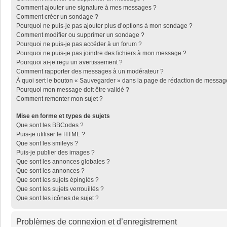
Comment ajouter une signature à mes messages ?
Comment créer un sondage ?
Pourquoi ne puis-je pas ajouter plus d’options à mon sondage ?
Comment modifier ou supprimer un sondage ?
Pourquoi ne puis-je pas accéder à un forum ?
Pourquoi ne puis-je pas joindre des fichiers à mon message ?
Pourquoi ai-je reçu un avertissement ?
Comment rapporter des messages à un modérateur ?
À quoi sert le bouton « Sauvegarder » dans la page de rédaction de messag
Pourquoi mon message doit être validé ?
Comment remonter mon sujet ?
Mise en forme et types de sujets
Que sont les BBCodes ?
Puis-je utiliser le HTML ?
Que sont les smileys ?
Puis-je publier des images ?
Que sont les annonces globales ?
Que sont les annonces ?
Que sont les sujets épinglés ?
Que sont les sujets verrouillés ?
Que sont les icônes de sujet ?
Problèmes de connexion et d’enregistrement