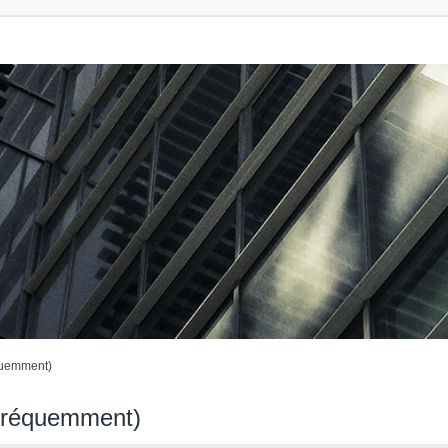
quemment)
 fréquemment)