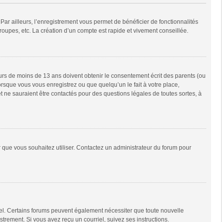
Par ailleurs, l’enregistrement vous permet de bénéficier de fonctionnalités
oupes, etc. La création d’un compte est rapide et vivement conseillée.
neurs de moins de 13 ans doivent obtenir le consentement écrit des parents (ou
orsque vous vous enregistrez ou que quelqu’un le fait à votre place,
t ne sauraient être contactés pour des questions légales de toutes sortes, à
ur que vous souhaitez utiliser. Contactez un administrateur du forum pour
riel. Certains forums peuvent également nécessiter que toute nouvelle
trement. Si vous avez reçu un courriel, suivez ses instructions.