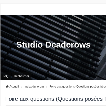
Studio Deadcrows
FAQ
Rechercher
Accueil
Index du forum
Foire aux questions (Questions posées fré
Foire aux questions (Questions posées