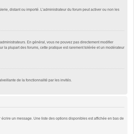
lerie, distant ou importé. L’administrateur du forum peut activer ou non les
 administrateurs. En général, vous ne pouvez pas directement modifier
Sur la plupart des forums, cette pratique est rarement tolérée et un modérateur
veillante de la fonctionnalité par les invités.
 écrire un message. Une liste des options disponibles est affichée en bas de