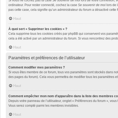
Si vous ne cochez pas la case
Se souvenir de moi
lors de votre connexion, 
ordinateur. Pour rester connecté, cochez la case
Se souvenir de moi
lors de 
pas cette case, cela signifie qu’un administrateur du forum a désactivé cette f
Haut
À quoi sert « Supprimer les cookies » ?
Cela supprime tous les cookies créés par phpBB qui conservent vos paramètres 
cela a été activé par un administrateur du forum. Si vous rencontrez des pr
Haut
Paramètres et préférences de l’utilisateur
Comment modifier mes paramètres ?
Si vous êtes membre de ce forum, tous vos paramètres sont stockés dans no
des pages du forum). Cela vous permettra de modifier tous les paramètres et
Haut
Comment empêcher mon nom d’apparaître dans la liste des membres co
Depuis votre panneau de l’utilisateur, onglet « Préférences du forum », vous 
Vous serez compté parmi les membres invisibles.
Haut