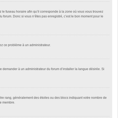
z le fuseau horaire afin qu’il corresponde à la zone où vous vous trouvez
u forum. Donc si vous n’êtes pas enregistré, c’est le bon moment pour le
alez ce problème à un administrateur.
de demander à un administrateur du forum d’installer la langue désirée. Si
votre rang, généralement des étoiles ou des blocs indiquant votre nombre de
que membre.