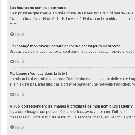
Les heures ne sont pas correctes !
Il est possible que l’heure affichée utilise un fuseau horaire différent de ce
(ex : Londres, Paris, New York, Sydney, etc.). Notez que la modification du 
faire.
Haut
J’ai changé mon fuseau horaire et l’heure est toujours incorrecte !
Si vous êtes sûr d’avoir correctement paramétré votre fuseau horaire et que l’
Haut
Ma langue n’est pas dans la liste !
La raison la plus probable est que l’administrateur n’ait pas installé votre
elle n’existe pas, n’hésitez pas à créer et partager une nouvelle traduction. V
Haut
A quoi correspondent les images à proximité de mon nom d’utilisateur ?
Il y a deux images qui peuvent être associées avec votre nom d’utilisateur l
messages ou votre statut sur le forum. La seconde image, souvent plus gra
Haut