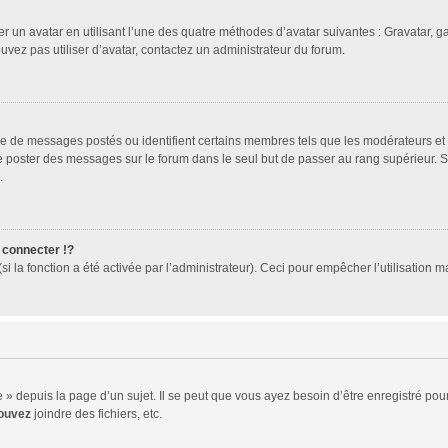
er un avatar en utilisant l’une des quatre méthodes d’avatar suivantes : Gravatar, ga
ouvez pas utiliser d’avatar, contactez un administrateur du forum.
bre de messages postés ou identifient certains membres tels que les modérateurs et
z de poster des messages sur le forum dans le seul but de passer au rang supérieur. 
.
connecter !?
 la fonction a été activée par l’administrateur). Ceci pour empêcher l’utilisation mal
 depuis la page d’un sujet. Il se peut que vous ayez besoin d’être enregistré pour
ouvez
joindre des fichiers, etc.