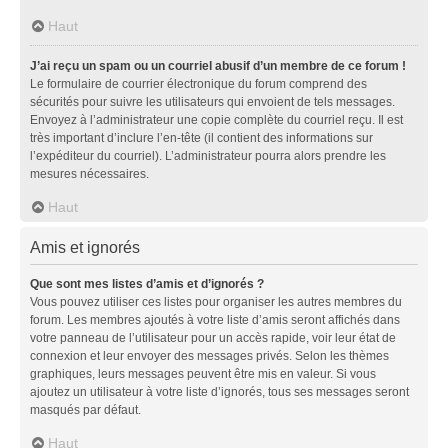
Haut
J’ai reçu un spam ou un courriel abusif d’un membre de ce forum !
Le formulaire de courrier électronique du forum comprend des
sécurités pour suivre les utilisateurs qui envoient de tels messages.
Envoyez à l’administrateur une copie complète du courriel reçu. Il est
très important d’inclure l’en-tête (il contient des informations sur
l’expéditeur du courriel). L’administrateur pourra alors prendre les
mesures nécessaires.
Haut
Amis et ignorés
Que sont mes listes d’amis et d’ignorés ?
Vous pouvez utiliser ces listes pour organiser les autres membres du
forum. Les membres ajoutés à votre liste d’amis seront affichés dans
votre panneau de l’utilisateur pour un accès rapide, voir leur état de
connexion et leur envoyer des messages privés. Selon les thèmes
graphiques, leurs messages peuvent être mis en valeur. Si vous
ajoutez un utilisateur à votre liste d’ignorés, tous ses messages seront
masqués par défaut.
Haut