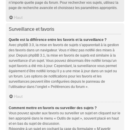
n’importe quelle page du forum. Pour rechercher vos sujets, utilisez la
page de recherche avancée et choisissez les paramètres appropriés.
Haut
Surveillance et favoris
Quelle est la différence entre les favoris et la surveillance ?
Avec phpBB 3.0, la mise en favoris de sujets s’apparentait à la gestion
des favoris dans un navigateur. Vous n’étiez pas notifié des mises à
jour. Depuis phpBB 3.1, la mise en favoris de sujets est similaire à la
surveillance d’un sujet. Vous pouvez désormais être notifié lorsqu’un
sujet favoris a été mis à jour. Cependant, la surveillance vous permet
également d’être notifié lorsqu’il y a une mise à jour dans un sujet ou
un forum. Les options de notifications pour les favoris et les
surveillances peuvent être configurées depuis le panneau de
l’utilisateur dans l’onglet « Préférences du forum ».
Haut
Comment mettre en favoris ou surveiller des sujets ?
Vous pouvez ajouter aux favoris ou surveiller un sujet en cliquant sur le
lien approprié dans le menu « Outils de sujet », souvent placé en haut
et en bas du sujet de discussion.
Répondre à un sujet en cochant la case du formulaire « M’avertir