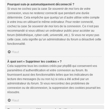
Pourquoi suis-je automatiquement déconnecté ?
Si vous ne cochez pas la case
Se souvenir de moi
lors de votre
connexion, vous ne resterez connecté que pendant une durée
déterminée. Cela empêche que quelqu’un d’autre utilise votre compte
à votre insu en utilisant le même ordinateur. Pour rester connecté,
cochez la case
Se souvenir de moi
lors de la connexion. Ce n’est pas
recommandé si vous utilisez un ordinateur public pour accéder au
forum (bibliothèque, cyber-café, université, etc.). Si vous ne voyez pas
cette case, cela signifie qu’un administrateur du forum a désactivé cette
fonctionnalité.
Haut
À quoi sert « Supprimer les cookies » ?
Cela supprime tous les cookies créés par phpBB qui conservent vos
paramètres d’authentification et votre connexion au forum. Ils
fournissent aussi des fonctionnalités telles que les indicateurs de
lecture des messages (lu ou non lu) si cela a été activé par un
administrateur du forum. Si vous rencontrez des problèmes de
connexion ou de déconnexion, la suppression des cookies pourrait les
résoudre.
Haut