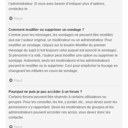
l’administrateur. Si vous avez besoin d’indiquer plus d’options,
contactez-le.
Haut
Comment modifier ou supprimer un sondage ?
Comme pour les messages, les sondages ne peuvent être modifiés
que par l’auteur original, un modérateur ou un administrateur. Pour
modifier un sondage, cliquez sur le bouton
Modifier
du premier
message du sujet (c’est toujours celui auquel est associé le sondage).
Si personne n’a voté, l’auteur peut modifier une option ou supprimer le
sondage. Autrement, seuls les modérateurs et les administrateurs
peuvent le modifier ou le supprimer. Ceci pour empêcher le trucage en
changeant les intitulés en cours de sondage.
Haut
Pourquoi ne puis-je pas accéder à un forum ?
Certains forums peuvent être réservés à certains utilisateurs ou
groupes. Pour les consulter, les lire, y poster, etc., vous devez avoir les
permissions s’y rapportant. Seuls les modérateurs de groupes et les
administrateurs peuvent accorder ces accès, vous devez donc les
contacter.
Haut