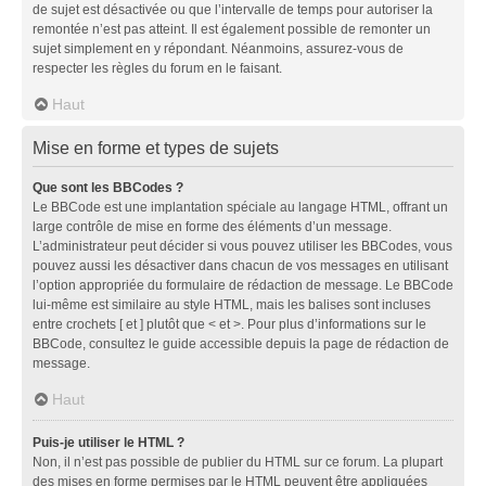
de sujet est désactivée ou que l’intervalle de temps pour autoriser la
remontée n’est pas atteint. Il est également possible de remonter un
sujet simplement en y répondant. Néanmoins, assurez-vous de
respecter les règles du forum en le faisant.
Haut
Mise en forme et types de sujets
Que sont les BBCodes ?
Le BBCode est une implantation spéciale au langage HTML, offrant un
large contrôle de mise en forme des éléments d’un message.
L’administrateur peut décider si vous pouvez utiliser les BBCodes, vous
pouvez aussi les désactiver dans chacun de vos messages en utilisant
l’option appropriée du formulaire de rédaction de message. Le BBCode
lui-même est similaire au style HTML, mais les balises sont incluses
entre crochets [ et ] plutôt que < et >. Pour plus d’informations sur le
BBCode, consultez le guide accessible depuis la page de rédaction de
message.
Haut
Puis-je utiliser le HTML ?
Non, il n’est pas possible de publier du HTML sur ce forum. La plupart
des mises en forme permises par le HTML peuvent être appliquées