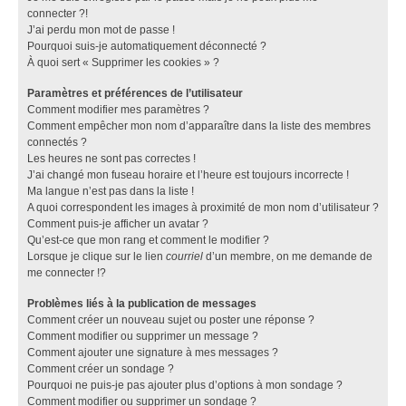
connecter ?!
J’ai perdu mon mot de passe !
Pourquoi suis-je automatiquement déconnecté ?
À quoi sert « Supprimer les cookies » ?
Paramètres et préférences de l’utilisateur
Comment modifier mes paramètres ?
Comment empêcher mon nom d’apparaître dans la liste des membres
connectés ?
Les heures ne sont pas correctes !
J’ai changé mon fuseau horaire et l’heure est toujours incorrecte !
Ma langue n’est pas dans la liste !
A quoi correspondent les images à proximité de mon nom d’utilisateur ?
Comment puis-je afficher un avatar ?
Qu’est-ce que mon rang et comment le modifier ?
Lorsque je clique sur le lien
courriel
d’un membre, on me demande de
me connecter !?
Problèmes liés à la publication de messages
Comment créer un nouveau sujet ou poster une réponse ?
Comment modifier ou supprimer un message ?
Comment ajouter une signature à mes messages ?
Comment créer un sondage ?
Pourquoi ne puis-je pas ajouter plus d’options à mon sondage ?
Comment modifier ou supprimer un sondage ?