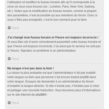
l’utilisateur
et modifiez le fuseau horaire afin qu’il corresponde à la
zone où vous vous trouvez (ex : Londres, Paris, New York, Sydney,
etc.). Notez que la modification du fuseau horaire, comme la plupart
des paramètres, n’est accessible qu’aux membres du forum. Donc si
vous n’êtes pas enregistré, c’est le bon moment pour le faire.
Haut
J’ai changé mon fuseau horaire et l’heure est toujours incorrecte !
Si vous êtes sûr d’avoir correctement paramétré votre fuseau horaire et
que l’heure est toujours incorrecte, il se peut que le serveur ne soit pas
à l’heure. Signalez ce problème à un administrateur.
Haut
Ma langue n’est pas dans la liste !
La raison la plus probable est que l’administrateur n’ait pas installé
votre langue ou bien que personne n’ait encore traduit phpBB dans
votre langue. Essayez de demander à un administrateur du forum
d’installer la langue désirée. Si elle n’existe pas, n’hésitez pas à créer
et partager une nouvelle traduction. Vous trouverez plus d’informations
sur le site Internet de
phpBB
®.
Haut