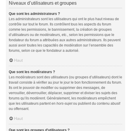
Niveaux d’utilisateurs et groupes
Que sont les administrateurs ?
Les administrateurs sont les utilisateurs qui ont le plus haut niveau de
contrôle sur tout le forum. Ils contrôlent tous les aspects du forum
comme les permissions, le bannissement, la création de groupes
d’utilisateurs ou de modérateurs, etc., selon les permissions que le
fondateur du forum a attribuées aux autres administrateurs. Ils peuvent
aussi avoir toutes les capacités de modération sur l’ensemble des
forums, selon ce que le fondateur a autorisé.
Haut
Que sont les modérateurs ?
Les modérateurs sont des utilisateurs (ou groupes d’utilisateurs) dont le
travail consiste à vérifier au jour le jour le bon fonctionnement du forum.
Ils ont le pouvoir de modifier ou supprimer des messages, de
verrouiller, déverrouiller, déplacer, supprimer et diviser les sujets des
forums qu’ils modèrent. Généralement, les modérateurs empêchent
que les utilisateurs partent en
hors-sujet
ou publient du contenu abusif
ou offensant.
Haut
Que sont les groupes d’utilisateurs ?