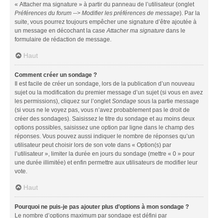
« Attacher ma signature » à partir du panneau de l’utilisateur (onglet
Préférences du forum --> Modifier les préférences de message
). Par la
suite, vous pourrez toujours empêcher une signature d’être ajoutée à
un message en décochant la case
Attacher ma signature
dans le
formulaire de rédaction de message.
Haut
Comment créer un sondage ?
Il est facile de créer un sondage, lors de la publication d’un nouveau
sujet ou la modification du premier message d’un sujet (si vous en avez
les permissions), cliquez sur l’onglet
Sondage
sous la partie message
(si vous ne le voyez pas, vous n’avez probablement pas le droit de
créer des sondages). Saisissez le titre du sondage et au moins deux
options possibles, saisissez une option par ligne dans le champ des
réponses. Vous pouvez aussi indiquer le nombre de réponses qu’un
utilisateur peut choisir lors de son vote dans « Option(s) par
l’utilisateur », limiter la durée en jours du sondage (mettre « 0 » pour
une durée illimitée) et enfin permettre aux utilisateurs de modifier leur
vote.
Haut
Pourquoi ne puis-je pas ajouter plus d’options à mon sondage ?
Le nombre d’options maximum par sondage est défini par