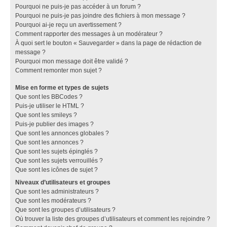
Pourquoi ne puis-je pas accéder à un forum ?
Pourquoi ne puis-je pas joindre des fichiers à mon message ?
Pourquoi ai-je reçu un avertissement ?
Comment rapporter des messages à un modérateur ?
À quoi sert le bouton « Sauvegarder » dans la page de rédaction de
message ?
Pourquoi mon message doit être validé ?
Comment remonter mon sujet ?
Mise en forme et types de sujets
Que sont les BBCodes ?
Puis-je utiliser le HTML ?
Que sont les smileys ?
Puis-je publier des images ?
Que sont les annonces globales ?
Que sont les annonces ?
Que sont les sujets épinglés ?
Que sont les sujets verrouillés ?
Que sont les icônes de sujet ?
Niveaux d’utilisateurs et groupes
Que sont les administrateurs ?
Que sont les modérateurs ?
Que sont les groupes d’utilisateurs ?
Où trouver la liste des groupes d’utilisateurs et comment les rejoindre ?