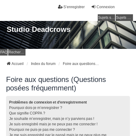
S’enregistrer
Connexion
Sujets sans réponse
Sujets actifs
Studio Deadcrows
FAQ
Rechercher
Accueil
Index du forum
Foire aux questions (Questions posées fréquemment)
Foire aux questions (Questions
posées fréquemment)
Problèmes de connexion et d’enregistrement
Pourquoi dois-je m’enregistrer ?
Que signifie COPPA ?
Je souhaite m’enregistrer, mais je n’y parviens pas !
Je suis enregistré mais je ne peux pas me connecter !
Pourquoi ne puis-je pas me connecter ?
Je me suis enregistré par le passé mais je ne peux plus me