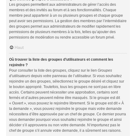
Les groupes permettent aux administrateurs de gérer l’accès des
membres et des invités au forum et à ses fonctionnalités. Chaque
membre peut appartenir à un ou plusieurs groupes et chaque groupe
peut avoir ses permissions. La gestion des membres par l’intermédiaire
des groupes permet aux administrateurs de modifier rapidement les
permissions de plusieurs membres à la fois, telles qu’ajouter des
permissions de modération ou rendre accessible un forum privé.
Haut
Où trouver la liste des groupes d’utilisateurs et comment les
rejoindre ?
Pour consulter la liste des groupes, cliquez sur le lien
Groupes
d’utilisateurs
depuis votre panneau de l’utilisateur. Si vous souhaitez
rejoindre un des groupes, sélectionnez le groupe désiré et cliquez sur
le bouton approprié. Toutefois, tous les groupes ne sont pas en libre
accès. Certains peuvent nécessiter une approbation, certains sont
fermés et d’autres peuvent même être masqués. Si le groupe est dit
« Ouvert », vous pouvez le rejoindre librement. Si le groupe est dit « À
la demande », vous pouvez rejoindre le groupe mais votre demande
nécessitera d’être approuvée par un chef de groupe. Ce dernier pourra
vous demander pourquoi vous souhaitez rejoindre le groupe et ainsi
décider s’il approuvera ou non votre demande. N’importunez pas le
chef de groupe s’il annule votre demande, il a sûrement ses raisons.