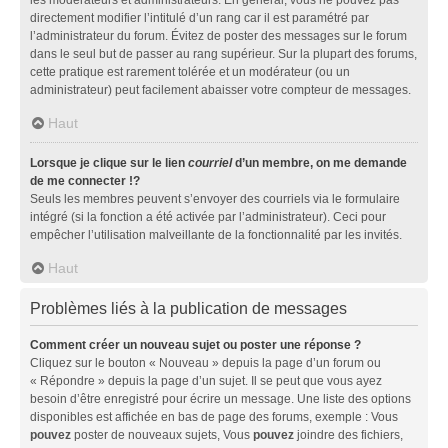
directement modifier l’intitulé d’un rang car il est paramétré par
l’administrateur du forum. Évitez de poster des messages sur le forum
dans le seul but de passer au rang supérieur. Sur la plupart des forums,
cette pratique est rarement tolérée et un modérateur (ou un
administrateur) peut facilement abaisser votre compteur de messages.
Haut
Lorsque je clique sur le lien
courriel
d’un membre, on me demande
de me connecter !?
Seuls les membres peuvent s’envoyer des courriels via le formulaire
intégré (si la fonction a été activée par l’administrateur). Ceci pour
empêcher l’utilisation malveillante de la fonctionnalité par les invités.
Haut
Problèmes liés à la publication de messages
Comment créer un nouveau sujet ou poster une réponse ?
Cliquez sur le bouton « Nouveau » depuis la page d’un forum ou
« Répondre » depuis la page d’un sujet. Il se peut que vous ayez
besoin d’être enregistré pour écrire un message. Une liste des options
disponibles est affichée en bas de page des forums, exemple : Vous
pouvez
poster de nouveaux sujets, Vous
pouvez
joindre des fichiers,