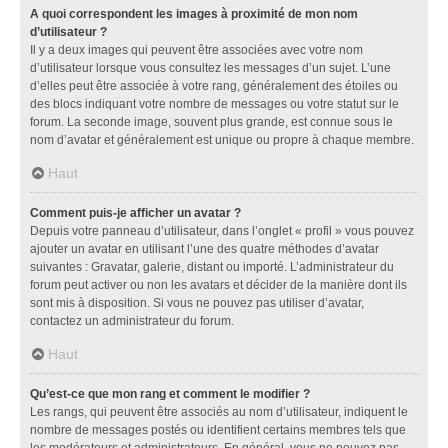
A quoi correspondent les images à proximité de mon nom
d’utilisateur ?
Il y a deux images qui peuvent être associées avec votre nom
d’utilisateur lorsque vous consultez les messages d’un sujet. L’une
d’elles peut être associée à votre rang, généralement des étoiles ou
des blocs indiquant votre nombre de messages ou votre statut sur le
forum. La seconde image, souvent plus grande, est connue sous le
nom d’avatar et généralement est unique ou propre à chaque membre.
Haut
Comment puis-je afficher un avatar ?
Depuis votre panneau d’utilisateur, dans l’onglet « profil » vous pouvez
ajouter un avatar en utilisant l’une des quatre méthodes d’avatar
suivantes : Gravatar, galerie, distant ou importé. L’administrateur du
forum peut activer ou non les avatars et décider de la manière dont ils
sont mis à disposition. Si vous ne pouvez pas utiliser d’avatar,
contactez un administrateur du forum.
Haut
Qu’est-ce que mon rang et comment le modifier ?
Les rangs, qui peuvent être associés au nom d’utilisateur, indiquent le
nombre de messages postés ou identifient certains membres tels que
les modérateurs et administrateurs. En général, vous ne pouvez pas