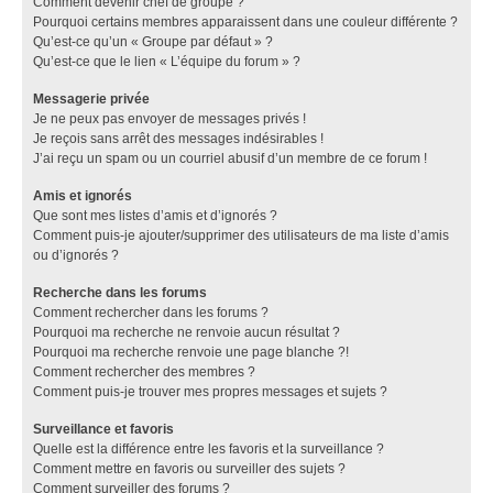
Comment devenir chef de groupe ?
Pourquoi certains membres apparaissent dans une couleur différente ?
Qu’est-ce qu’un « Groupe par défaut » ?
Qu’est-ce que le lien « L’équipe du forum » ?
Messagerie privée
Je ne peux pas envoyer de messages privés !
Je reçois sans arrêt des messages indésirables !
J’ai reçu un spam ou un courriel abusif d’un membre de ce forum !
Amis et ignorés
Que sont mes listes d’amis et d’ignorés ?
Comment puis-je ajouter/supprimer des utilisateurs de ma liste d’amis
ou d’ignorés ?
Recherche dans les forums
Comment rechercher dans les forums ?
Pourquoi ma recherche ne renvoie aucun résultat ?
Pourquoi ma recherche renvoie une page blanche ?!
Comment rechercher des membres ?
Comment puis-je trouver mes propres messages et sujets ?
Surveillance et favoris
Quelle est la différence entre les favoris et la surveillance ?
Comment mettre en favoris ou surveiller des sujets ?
Comment surveiller des forums ?