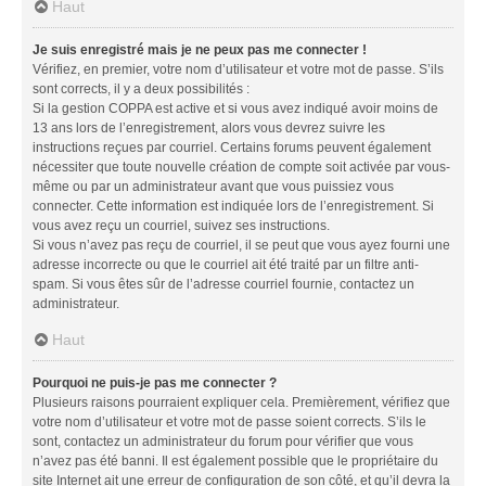
Haut
Je suis enregistré mais je ne peux pas me connecter !
Vérifiez, en premier, votre nom d’utilisateur et votre mot de passe. S’ils
sont corrects, il y a deux possibilités :
Si la gestion COPPA est active et si vous avez indiqué avoir moins de
13 ans lors de l’enregistrement, alors vous devrez suivre les
instructions reçues par courriel. Certains forums peuvent également
nécessiter que toute nouvelle création de compte soit activée par vous-
même ou par un administrateur avant que vous puissiez vous
connecter. Cette information est indiquée lors de l’enregistrement. Si
vous avez reçu un courriel, suivez ses instructions.
Si vous n’avez pas reçu de courriel, il se peut que vous ayez fourni une
adresse incorrecte ou que le courriel ait été traité par un filtre anti-
spam. Si vous êtes sûr de l’adresse courriel fournie, contactez un
administrateur.
Haut
Pourquoi ne puis-je pas me connecter ?
Plusieurs raisons pourraient expliquer cela. Premièrement, vérifiez que
votre nom d’utilisateur et votre mot de passe soient corrects. S’ils le
sont, contactez un administrateur du forum pour vérifier que vous
n’avez pas été banni. Il est également possible que le propriétaire du
site Internet ait une erreur de configuration de son côté, et qu’il devra la