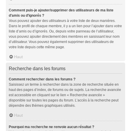
Comment puis-je ajouter/supprimer des utilisateurs de ma liste
d’amis ou d’ignorés ?
Vous pouvez ajouter des utilisateurs à votre liste de deux manières.
Dans le profil de chaque membre, il y a un lien pour l’ajouter dans votre
liste d’amis ou d’ignorés. Ou, depuis votre panneau de l’utilisateur,
vous pouvez ajouter directement des membres en saisissant leur nom
d’utilisateur. Vous pouvez également supprimer des utilisateurs de
votre liste depuis cette même page.
Haut
Recherche dans les forums
Comment rechercher dans les forums ?
Saisissez un terme à rechercher dans la zone de recherche située en
haut des pages d’index, de forums ou de sujets. La recherche avancée
est accessible en cliquant sur le lien « Recherche avancée »
disponible sur toutes les pages du forum. L’accès à la recherche peut
dépendre des thèmes graphiques utilisés.
Haut
Pourquoi ma recherche ne renvoie aucun résultat ?