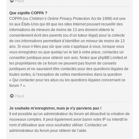
Haut
Que signifie COPPA ?
COPPA (ou
Children’s Online Privacy Protection Act
de 1998) est une
loi aux États-Unis qui dit que les sites Internet pouvant recueillir des
informations de mineurs de moins de 13 ans doivent obtenir le
consentement écrit des parents (ou d’un tuteur légal) pour la collecte
de ces informations permettant d’identifier un mineur de moins de 13
ans. Si vous n’êtes pas sûr que cela s’applique à vous, lorsque vous
vous enregistrez ou que quelqu’un le fait à votre place, contactez un
conseiller juridique pour obtenir son avis. Notez que phpBB Limited et
les propriétaires de ce forum ne peuvent pas fournir de conseils
juridiques et ne sauraient être contactés pour des questions légales de
toutes sortes, à l’exception de celles mentionnées dans la question
« Qui contacter pour les abus ou les questions légales concernant ce
forum ? ».
Haut
Je souhaite m’enregistrer, mais je n’y parviens pas !
Il est possible qu’un administrateur du forum ait désactivé la création de
nouveaux comptes. Il peut également avoir banni votre IP ou interdit le
nom d’utilisateur que vous souhaitez utiliser. Contactez un
administrateur du forum pour obtenir de l’aide.