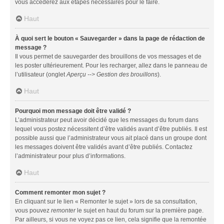
vous accéderez aux étapes nécessaires pour le faire.
Haut
À quoi sert le bouton « Sauvegarder » dans la page de rédaction de
message ?
Il vous permet de sauvegarder des brouillons de vos messages et de
les poster ultérieurement. Pour les recharger, allez dans le panneau de
l’utilisateur (onglet
Aperçu --> Gestion des brouillons
).
Haut
Pourquoi mon message doit être validé ?
L’administrateur peut avoir décidé que les messages du forum dans
lequel vous postez nécessitent d’être validés avant d’être publiés. Il est
possible aussi que l’administrateur vous ait placé dans un groupe dont
les messages doivent être validés avant d’être publiés. Contactez
l’administrateur pour plus d’informations.
Haut
Comment remonter mon sujet ?
En cliquant sur le lien « Remonter le sujet » lors de sa consultation,
vous pouvez
remonter
le sujet en haut du forum sur la première page.
Par ailleurs, si vous ne voyez pas ce lien, cela signifie que la remontée