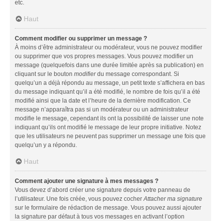
etc.
Haut
Comment modifier ou supprimer un message ?
À moins d’être administrateur ou modérateur, vous ne pouvez modifier
ou supprimer que vos propres messages. Vous pouvez modifier un
message (quelquefois dans une durée limitée après sa publication) en
cliquant sur le bouton
modifier
du message correspondant. Si
quelqu’un a déjà répondu au message, un petit texte s’affichera en bas
du message indiquant qu’il a été modifié, le nombre de fois qu’il a été
modifié ainsi que la date et l’heure de la dernière modification. Ce
message n’apparaîtra pas si un modérateur ou un administrateur
modifie le message, cependant ils ont la possibilité de laisser une note
indiquant qu’ils ont modifié le message de leur propre initiative. Notez
que les utilisateurs ne peuvent pas supprimer un message une fois que
quelqu’un y a répondu.
Haut
Comment ajouter une signature à mes messages ?
Vous devez d’abord créer une signature depuis votre panneau de
l’utilisateur. Une fois créée, vous pouvez cocher
Attacher ma signature
sur le formulaire de rédaction de message. Vous pouvez aussi ajouter
la signature par défaut à tous vos messages en activant l’option