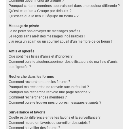
Comment devenir chef de groupe ?
Pourquoi certains membres apparaissent dans une couleur différente ?
Qu’est-ce qu’un « Groupe par défaut » ?
Qu’est-ce que le lien « L’équipe du forum » ?
Messagerie privée
Je ne peux pas envoyer de messages privés !
Je reçois sans arrêt des messages indésirables !
J’ai reçu un spam ou un courriel abusif d’un membre de ce forum !
Amis et ignorés
Que sont mes listes d’amis et d’ignorés ?
Comment puis-je ajouter/supprimer des utilisateurs de ma liste d’amis
ou d’ignorés ?
Recherche dans les forums
Comment rechercher dans les forums ?
Pourquoi ma recherche ne renvoie aucun résultat ?
Pourquoi ma recherche renvoie une page blanche ?!
Comment rechercher des membres ?
Comment puis-je trouver mes propres messages et sujets ?
Surveillance et favoris
Quelle est la différence entre les favoris et la surveillance ?
Comment mettre en favoris ou surveiller des sujets ?
Comment surveiller des forums ?