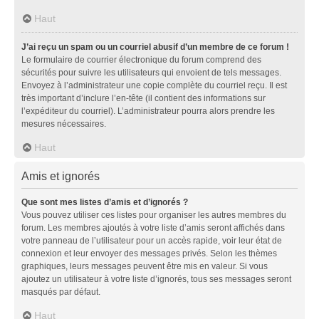
Haut
J’ai reçu un spam ou un courriel abusif d’un membre de ce forum !
Le formulaire de courrier électronique du forum comprend des
sécurités pour suivre les utilisateurs qui envoient de tels messages.
Envoyez à l’administrateur une copie complète du courriel reçu. Il est
très important d’inclure l’en-tête (il contient des informations sur
l’expéditeur du courriel). L’administrateur pourra alors prendre les
mesures nécessaires.
Haut
Amis et ignorés
Que sont mes listes d’amis et d’ignorés ?
Vous pouvez utiliser ces listes pour organiser les autres membres du
forum. Les membres ajoutés à votre liste d’amis seront affichés dans
votre panneau de l’utilisateur pour un accès rapide, voir leur état de
connexion et leur envoyer des messages privés. Selon les thèmes
graphiques, leurs messages peuvent être mis en valeur. Si vous
ajoutez un utilisateur à votre liste d’ignorés, tous ses messages seront
masqués par défaut.
Haut