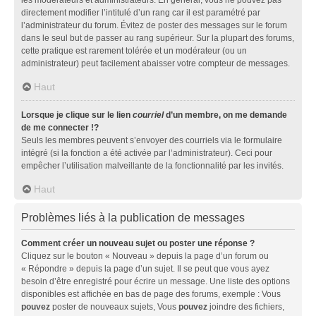
directement modifier l’intitulé d’un rang car il est paramétré par
l’administrateur du forum. Évitez de poster des messages sur le forum
dans le seul but de passer au rang supérieur. Sur la plupart des forums,
cette pratique est rarement tolérée et un modérateur (ou un
administrateur) peut facilement abaisser votre compteur de messages.
Haut
Lorsque je clique sur le lien
courriel
d’un membre, on me demande
de me connecter !?
Seuls les membres peuvent s’envoyer des courriels via le formulaire
intégré (si la fonction a été activée par l’administrateur). Ceci pour
empêcher l’utilisation malveillante de la fonctionnalité par les invités.
Haut
Problèmes liés à la publication de messages
Comment créer un nouveau sujet ou poster une réponse ?
Cliquez sur le bouton « Nouveau » depuis la page d’un forum ou
« Répondre » depuis la page d’un sujet. Il se peut que vous ayez
besoin d’être enregistré pour écrire un message. Une liste des options
disponibles est affichée en bas de page des forums, exemple : Vous
pouvez
poster de nouveaux sujets, Vous
pouvez
joindre des fichiers,