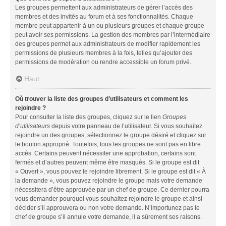
Les groupes permettent aux administrateurs de gérer l’accès des
membres et des invités au forum et à ses fonctionnalités. Chaque
membre peut appartenir à un ou plusieurs groupes et chaque groupe
peut avoir ses permissions. La gestion des membres par l’intermédiaire
des groupes permet aux administrateurs de modifier rapidement les
permissions de plusieurs membres à la fois, telles qu’ajouter des
permissions de modération ou rendre accessible un forum privé.
Haut
Où trouver la liste des groupes d’utilisateurs et comment les
rejoindre ?
Pour consulter la liste des groupes, cliquez sur le lien
Groupes
d’utilisateurs
depuis votre panneau de l’utilisateur. Si vous souhaitez
rejoindre un des groupes, sélectionnez le groupe désiré et cliquez sur
le bouton approprié. Toutefois, tous les groupes ne sont pas en libre
accès. Certains peuvent nécessiter une approbation, certains sont
fermés et d’autres peuvent même être masqués. Si le groupe est dit
« Ouvert », vous pouvez le rejoindre librement. Si le groupe est dit « À
la demande », vous pouvez rejoindre le groupe mais votre demande
nécessitera d’être approuvée par un chef de groupe. Ce dernier pourra
vous demander pourquoi vous souhaitez rejoindre le groupe et ainsi
décider s’il approuvera ou non votre demande. N’importunez pas le
chef de groupe s’il annule votre demande, il a sûrement ses raisons.