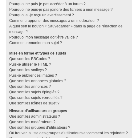
Pourquoi ne puis-je pas accéder à un forum ?
Pourquoi ne puis-je pas joindre des fichiers à mon message ?
Pourquoi ai-je reçu un avertissement ?
Comment rapporter des messages à un modérateur ?
À quoi sert le bouton « Sauvegarder » dans la page de rédaction de
message ?
Pourquoi mon message doit être validé ?
Comment remonter mon sujet ?
Mise en forme et types de sujets
Que sont les BBCodes ?
Puis-je utiliser le HTML ?
Que sont les smileys ?
Puis-je publier des images ?
Que sont les annonces globales ?
Que sont les annonces ?
Que sont les sujets épinglés ?
Que sont les sujets verrouillés ?
Que sont les icônes de sujet ?
Niveaux d’utilisateurs et groupes
Que sont les administrateurs ?
Que sont les modérateurs ?
Que sont les groupes d’utilisateurs ?
Où trouver la liste des groupes d’utilisateurs et comment les rejoindre ?