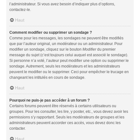
l’administrateur. Si vous avez besoin d’indiquer plus d’options,
contactez-le.
Haut
Comment modifier ou supprimer un sondage ?
Comme pour les messages, les sondages ne peuvent être modifiés
que par l’auteur original, un modérateur ou un administrateur. Pour
modifier un sondage, cliquez sur le bouton
Modifier
du premier
message du sujet (c’est toujours celui auquel est associé le sondage).
Si personne n’a voté, l’auteur peut modifier une option ou supprimer le
sondage. Autrement, seuls les modérateurs et les administrateurs
peuvent le modifier ou le supprimer. Ceci pour empêcher le trucage en
changeant les intitulés en cours de sondage.
Haut
Pourquoi ne puis-je pas accéder à un forum ?
Certains forums peuvent être réservés à certains utilisateurs ou
groupes. Pour les consulter, les lire, y poster, etc., vous devez avoir les
permissions s’y rapportant. Seuls les modérateurs de groupes et les
administrateurs peuvent accorder ces accès, vous devez donc les
contacter.
Haut