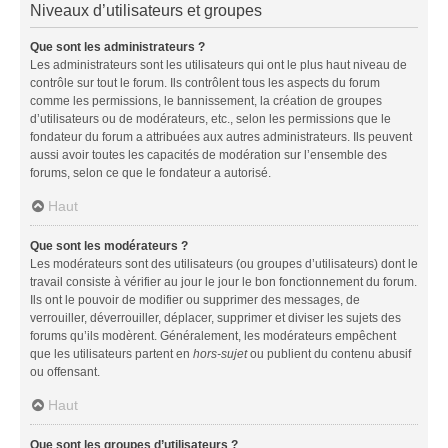
Niveaux d’utilisateurs et groupes
Que sont les administrateurs ?
Les administrateurs sont les utilisateurs qui ont le plus haut niveau de
contrôle sur tout le forum. Ils contrôlent tous les aspects du forum
comme les permissions, le bannissement, la création de groupes
d’utilisateurs ou de modérateurs, etc., selon les permissions que le
fondateur du forum a attribuées aux autres administrateurs. Ils peuvent
aussi avoir toutes les capacités de modération sur l’ensemble des
forums, selon ce que le fondateur a autorisé.
Haut
Que sont les modérateurs ?
Les modérateurs sont des utilisateurs (ou groupes d’utilisateurs) dont le
travail consiste à vérifier au jour le jour le bon fonctionnement du forum.
Ils ont le pouvoir de modifier ou supprimer des messages, de
verrouiller, déverrouiller, déplacer, supprimer et diviser les sujets des
forums qu’ils modèrent. Généralement, les modérateurs empêchent
que les utilisateurs partent en
hors-sujet
ou publient du contenu abusif
ou offensant.
Haut
Que sont les groupes d’utilisateurs ?