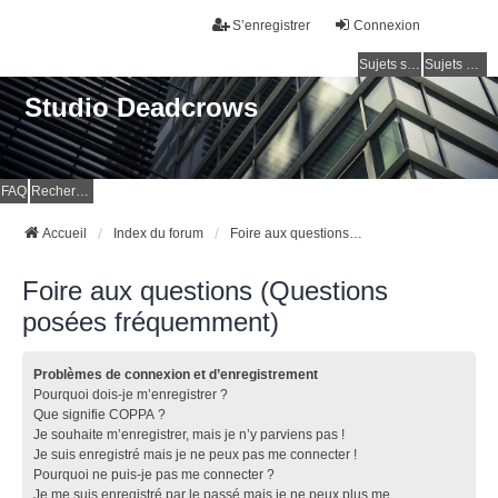
S’enregistrer
Connexion
Sujets sans réponse
Sujets actifs
Studio Deadcrows
FAQ
Rechercher
Accueil
Index du forum
Foire aux questions (Questions posées fréquemment)
Foire aux questions (Questions
posées fréquemment)
Problèmes de connexion et d’enregistrement
Pourquoi dois-je m’enregistrer ?
Que signifie COPPA ?
Je souhaite m’enregistrer, mais je n’y parviens pas !
Je suis enregistré mais je ne peux pas me connecter !
Pourquoi ne puis-je pas me connecter ?
Je me suis enregistré par le passé mais je ne peux plus me