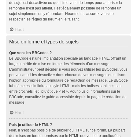
de sujet est désactivée ou que l’intervalle de temps pour autoriser la
remontée n’est pas atteint. Il est également possible de remonter un
sujet simplement en y répondant. Néanmoins, assurez-vous de
respecter les règles du forum en le faisant.
Haut
Mise en forme et types de sujets
Que sont les BBCodes ?
Le BBCode est une implantation spéciale au langage HTML, offrant un
large contrôle de mise en forme des éléments d’un message.
L’administrateur peut décider si vous pouvez utiliser les BBCodes, vous
pouvez aussi les désactiver dans chacun de vos messages en utilisant
l’option appropriée du formulaire de rédaction de message. Le BBCode
lui-même est similaire au style HTML, mais les balises sont incluses
entre crochets [ et ] plutôt que < et >. Pour plus d’informations sur le
BBCode, consultez le guide accessible depuis la page de rédaction de
message.
Haut
Puis-je utiliser le HTML ?
Non, il n’est pas possible de publier du HTML sur ce forum. La plupart
des mises en forme permises par le HTML peuvent être appliquées