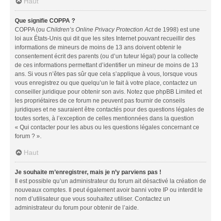
Haut
Que signifie COPPA ?
COPPA (ou
Children’s Online Privacy Protection Act
de 1998) est une
loi aux États-Unis qui dit que les sites Internet pouvant recueillir des
informations de mineurs de moins de 13 ans doivent obtenir le
consentement écrit des parents (ou d’un tuteur légal) pour la collecte
de ces informations permettant d’identifier un mineur de moins de 13
ans. Si vous n’êtes pas sûr que cela s’applique à vous, lorsque vous
vous enregistrez ou que quelqu’un le fait à votre place, contactez un
conseiller juridique pour obtenir son avis. Notez que phpBB Limited et
les propriétaires de ce forum ne peuvent pas fournir de conseils
juridiques et ne sauraient être contactés pour des questions légales de
toutes sortes, à l’exception de celles mentionnées dans la question
« Qui contacter pour les abus ou les questions légales concernant ce
forum ? ».
Haut
Je souhaite m’enregistrer, mais je n’y parviens pas !
Il est possible qu’un administrateur du forum ait désactivé la création de
nouveaux comptes. Il peut également avoir banni votre IP ou interdit le
nom d’utilisateur que vous souhaitez utiliser. Contactez un
administrateur du forum pour obtenir de l’aide.