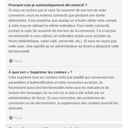
Pourquoi suis-je automatiquement déconnecté ?
Si vous ne cochez pas la case
Se souvenir de moi
lors de votre
connexion, vous ne resterez connecté que pendant une durée
déterminée. Cela empêche que quelqu’un d’autre utilise votre compte
à votre insu en utilisant le même ordinateur. Pour rester connecté,
cochez la case
Se souvenir de moi
lors de la connexion. Ce n’est pas
recommandé si vous utilisez un ordinateur public pour accéder au
forum (bibliothèque, cyber-café, université, etc.). Si vous ne voyez pas
cette case, cela signifie qu’un administrateur du forum a désactivé cette
fonctionnalité.
Haut
À quoi sert « Supprimer les cookies » ?
Cela supprime tous les cookies créés par phpBB qui conservent vos
paramètres d’authentification et votre connexion au forum. Ils
fournissent aussi des fonctionnalités telles que les indicateurs de
lecture des messages (lu ou non lu) si cela a été activé par un
administrateur du forum. Si vous rencontrez des problèmes de
connexion ou de déconnexion, la suppression des cookies pourrait les
résoudre.
Haut