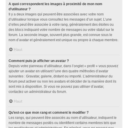
A quoi correspondent les images à proximité de mon nom
d’utilisateur ?
Il y a deux images qui peuvent être associées avec votre nom
d’utilisateur lorsque vous consultez les messages d’un sujet. L’une
d’elles peut être associée à votre rang, généralement des étoiles ou
des blocs indiquant votre nombre de messages ou votre statut sur le
forum. La seconde image, souvent plus grande, est connue sous le
nom d’avatar et généralement est unique ou propre à chaque membre.
Haut
Comment puis-je afficher un avatar ?
Depuis votre panneau d’utilisateur, dans l’onglet « profil » vous pouvez
ajouter un avatar en utilisant l’une des quatre méthodes d’avatar
suivantes : Gravatar, galerie, distant ou importé. L’administrateur du
forum peut activer ou non les avatars et décider de la manière dont ils
sont mis à disposition. Si vous ne pouvez pas utiliser d’avatar,
contactez un administrateur du forum.
Haut
Qu’est-ce que mon rang et comment le modifier ?
Les rangs, qui peuvent être associés au nom d’utilisateur, indiquent le
nombre de messages postés ou identifient certains membres tels que
les modérateurs et administrateurs. En général, vous ne pouvez pas