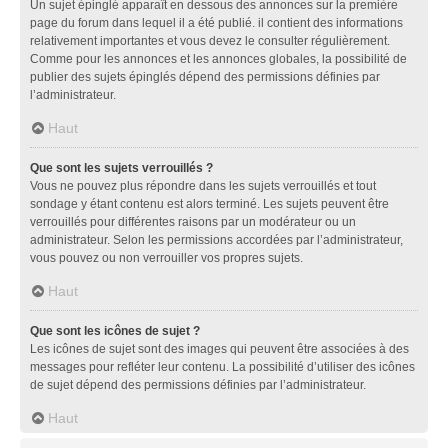
Un sujet épinglé apparaît en dessous des annonces sur la première
page du forum dans lequel il a été publié. il contient des informations
relativement importantes et vous devez le consulter régulièrement.
Comme pour les annonces et les annonces globales, la possibilité de
publier des sujets épinglés dépend des permissions définies par
l’administrateur.
Haut
Que sont les sujets verrouillés ?
Vous ne pouvez plus répondre dans les sujets verrouillés et tout
sondage y étant contenu est alors terminé. Les sujets peuvent être
verrouillés pour différentes raisons par un modérateur ou un
administrateur. Selon les permissions accordées par l’administrateur,
vous pouvez ou non verrouiller vos propres sujets.
Haut
Que sont les icônes de sujet ?
Les icônes de sujet sont des images qui peuvent être associées à des
messages pour refléter leur contenu. La possibilité d’utiliser des icônes
de sujet dépend des permissions définies par l’administrateur.
Haut