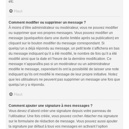
etc.
Haut
Comment modifier ou supprimer un message ?
À moins d’être administrateur ou modérateur, vous ne pouvez modifier
ou supprimer que vos propres messages. Vous pouvez modifier un
message (quelquefois dans une durée limitée après sa publication) en
cliquant sur le bouton
modifier
du message correspondant. Si
quelqu’un a déjà répondu au message, un petit texte s’affichera en bas
du message indiquant qu’il a été modifié, le nombre de fois qu’il a été
modifié ainsi que la date et l’heure de la dernière modification. Ce
message n’apparaîtra pas si un modérateur ou un administrateur
modifie le message, cependant ils ont la possibilité de laisser une note
indiquant qu’ils ont modifié le message de leur propre initiative. Notez
que les utilisateurs ne peuvent pas supprimer un message une fois que
quelqu’un y a répondu.
Haut
Comment ajouter une signature à mes messages ?
Vous devez d’abord créer une signature depuis votre panneau de
l’utilisateur. Une fois créée, vous pouvez cocher
Attacher ma signature
sur le formulaire de rédaction de message. Vous pouvez aussi ajouter
la signature par défaut à tous vos messages en activant l’option