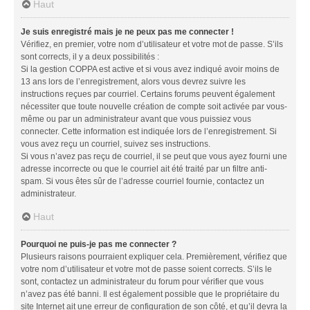
Haut
Je suis enregistré mais je ne peux pas me connecter !
Vérifiez, en premier, votre nom d’utilisateur et votre mot de passe. S’ils
sont corrects, il y a deux possibilités :
Si la gestion COPPA est active et si vous avez indiqué avoir moins de
13 ans lors de l’enregistrement, alors vous devrez suivre les
instructions reçues par courriel. Certains forums peuvent également
nécessiter que toute nouvelle création de compte soit activée par vous-
même ou par un administrateur avant que vous puissiez vous
connecter. Cette information est indiquée lors de l’enregistrement. Si
vous avez reçu un courriel, suivez ses instructions.
Si vous n’avez pas reçu de courriel, il se peut que vous ayez fourni une
adresse incorrecte ou que le courriel ait été traité par un filtre anti-
spam. Si vous êtes sûr de l’adresse courriel fournie, contactez un
administrateur.
Haut
Pourquoi ne puis-je pas me connecter ?
Plusieurs raisons pourraient expliquer cela. Premièrement, vérifiez que
votre nom d’utilisateur et votre mot de passe soient corrects. S’ils le
sont, contactez un administrateur du forum pour vérifier que vous
n’avez pas été banni. Il est également possible que le propriétaire du
site Internet ait une erreur de configuration de son côté, et qu’il devra la