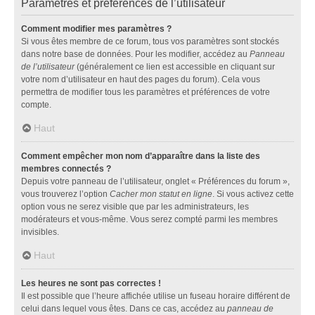
Paramètres et préférences de l’utilisateur
Comment modifier mes paramètres ?
Si vous êtes membre de ce forum, tous vos paramètres sont stockés
dans notre base de données. Pour les modifier, accédez au
Panneau
de l’utilisateur
(généralement ce lien est accessible en cliquant sur
votre nom d’utilisateur en haut des pages du forum). Cela vous
permettra de modifier tous les paramètres et préférences de votre
compte.
Haut
Comment empêcher mon nom d’apparaître dans la liste des
membres connectés ?
Depuis votre panneau de l’utilisateur, onglet « Préférences du forum »,
vous trouverez l’option
Cacher mon statut en ligne
. Si vous activez cette
option vous ne serez visible que par les administrateurs, les
modérateurs et vous-même. Vous serez compté parmi les membres
invisibles.
Haut
Les heures ne sont pas correctes !
Il est possible que l’heure affichée utilise un fuseau horaire différent de
celui dans lequel vous êtes. Dans ce cas, accédez au
panneau de