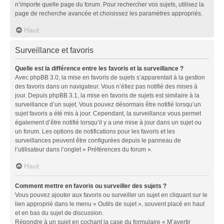
n’importe quelle page du forum. Pour rechercher vos sujets, utilisez la
page de recherche avancée et choisissez les paramètres appropriés.
Haut
Surveillance et favoris
Quelle est la différence entre les favoris et la surveillance ?
Avec phpBB 3.0, la mise en favoris de sujets s’apparentait à la gestion
des favoris dans un navigateur. Vous n’étiez pas notifié des mises à
jour. Depuis phpBB 3.1, la mise en favoris de sujets est similaire à la
surveillance d’un sujet. Vous pouvez désormais être notifié lorsqu’un
sujet favoris a été mis à jour. Cependant, la surveillance vous permet
également d’être notifié lorsqu’il y a une mise à jour dans un sujet ou
un forum. Les options de notifications pour les favoris et les
surveillances peuvent être configurées depuis le panneau de
l’utilisateur dans l’onglet « Préférences du forum ».
Haut
Comment mettre en favoris ou surveiller des sujets ?
Vous pouvez ajouter aux favoris ou surveiller un sujet en cliquant sur le
lien approprié dans le menu « Outils de sujet », souvent placé en haut
et en bas du sujet de discussion.
Répondre à un sujet en cochant la case du formulaire « M’avertir