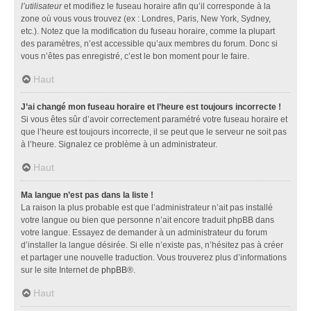
l’utilisateur
et modifiez le fuseau horaire afin qu’il corresponde à la
zone où vous vous trouvez (ex : Londres, Paris, New York, Sydney,
etc.). Notez que la modification du fuseau horaire, comme la plupart
des paramètres, n’est accessible qu’aux membres du forum. Donc si
vous n’êtes pas enregistré, c’est le bon moment pour le faire.
Haut
J’ai changé mon fuseau horaire et l’heure est toujours incorrecte !
Si vous êtes sûr d’avoir correctement paramétré votre fuseau horaire et
que l’heure est toujours incorrecte, il se peut que le serveur ne soit pas
à l’heure. Signalez ce problème à un administrateur.
Haut
Ma langue n’est pas dans la liste !
La raison la plus probable est que l’administrateur n’ait pas installé
votre langue ou bien que personne n’ait encore traduit phpBB dans
votre langue. Essayez de demander à un administrateur du forum
d’installer la langue désirée. Si elle n’existe pas, n’hésitez pas à créer
et partager une nouvelle traduction. Vous trouverez plus d’informations
sur le site Internet de
phpBB
®.
Haut