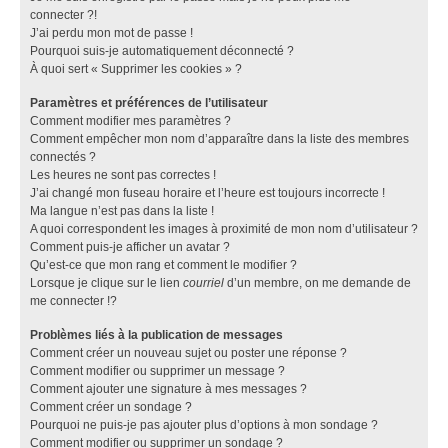
connecter ?!
J’ai perdu mon mot de passe !
Pourquoi suis-je automatiquement déconnecté ?
À quoi sert « Supprimer les cookies » ?
Paramètres et préférences de l’utilisateur
Comment modifier mes paramètres ?
Comment empêcher mon nom d’apparaître dans la liste des membres
connectés ?
Les heures ne sont pas correctes !
J’ai changé mon fuseau horaire et l’heure est toujours incorrecte !
Ma langue n’est pas dans la liste !
A quoi correspondent les images à proximité de mon nom d’utilisateur ?
Comment puis-je afficher un avatar ?
Qu’est-ce que mon rang et comment le modifier ?
Lorsque je clique sur le lien
courriel
d’un membre, on me demande de
me connecter !?
Problèmes liés à la publication de messages
Comment créer un nouveau sujet ou poster une réponse ?
Comment modifier ou supprimer un message ?
Comment ajouter une signature à mes messages ?
Comment créer un sondage ?
Pourquoi ne puis-je pas ajouter plus d’options à mon sondage ?
Comment modifier ou supprimer un sondage ?