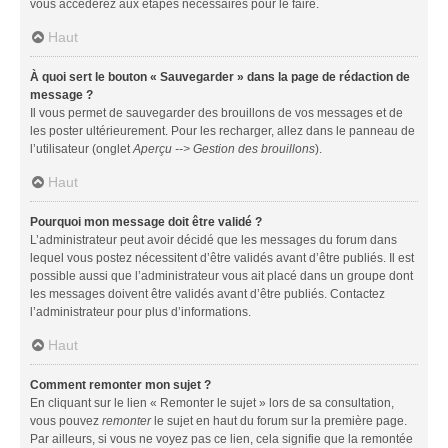
vous accéderez aux étapes nécessaires pour le faire.
Haut
À quoi sert le bouton « Sauvegarder » dans la page de rédaction de
message ?
Il vous permet de sauvegarder des brouillons de vos messages et de
les poster ultérieurement. Pour les recharger, allez dans le panneau de
l’utilisateur (onglet
Aperçu --> Gestion des brouillons
).
Haut
Pourquoi mon message doit être validé ?
L’administrateur peut avoir décidé que les messages du forum dans
lequel vous postez nécessitent d’être validés avant d’être publiés. Il est
possible aussi que l’administrateur vous ait placé dans un groupe dont
les messages doivent être validés avant d’être publiés. Contactez
l’administrateur pour plus d’informations.
Haut
Comment remonter mon sujet ?
En cliquant sur le lien « Remonter le sujet » lors de sa consultation,
vous pouvez
remonter
le sujet en haut du forum sur la première page.
Par ailleurs, si vous ne voyez pas ce lien, cela signifie que la remontée