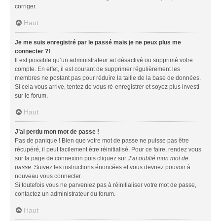
corriger.
Haut
Je me suis enregistré par le passé mais je ne peux plus me
connecter ?!
Il est possible qu’un administrateur ait désactivé ou supprimé votre
compte. En effet, il est courant de supprimer régulièrement les
membres ne postant pas pour réduire la taille de la base de données.
Si cela vous arrive, tentez de vous ré-enregistrer et soyez plus investi
sur le forum.
Haut
J’ai perdu mon mot de passe !
Pas de panique ! Bien que votre mot de passe ne puisse pas être
récupéré, il peut facilement être réinitialisé. Pour ce faire, rendez vous
sur la page de connexion puis cliquez sur
J’ai oublié mon mot de
passe
. Suivez les instructions énoncées et vous devriez pouvoir à
nouveau vous connecter.
Si toutefois vous ne parveniez pas à réinitialiser votre mot de passe,
contactez un administrateur du forum.
Haut