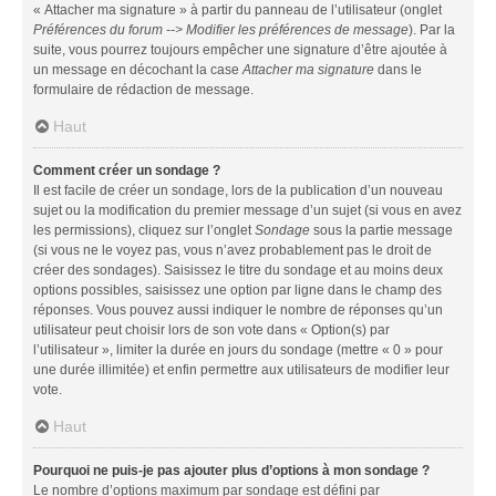
« Attacher ma signature » à partir du panneau de l’utilisateur (onglet
Préférences du forum --> Modifier les préférences de message
). Par la
suite, vous pourrez toujours empêcher une signature d’être ajoutée à
un message en décochant la case
Attacher ma signature
dans le
formulaire de rédaction de message.
Haut
Comment créer un sondage ?
Il est facile de créer un sondage, lors de la publication d’un nouveau
sujet ou la modification du premier message d’un sujet (si vous en avez
les permissions), cliquez sur l’onglet
Sondage
sous la partie message
(si vous ne le voyez pas, vous n’avez probablement pas le droit de
créer des sondages). Saisissez le titre du sondage et au moins deux
options possibles, saisissez une option par ligne dans le champ des
réponses. Vous pouvez aussi indiquer le nombre de réponses qu’un
utilisateur peut choisir lors de son vote dans « Option(s) par
l’utilisateur », limiter la durée en jours du sondage (mettre « 0 » pour
une durée illimitée) et enfin permettre aux utilisateurs de modifier leur
vote.
Haut
Pourquoi ne puis-je pas ajouter plus d’options à mon sondage ?
Le nombre d’options maximum par sondage est défini par