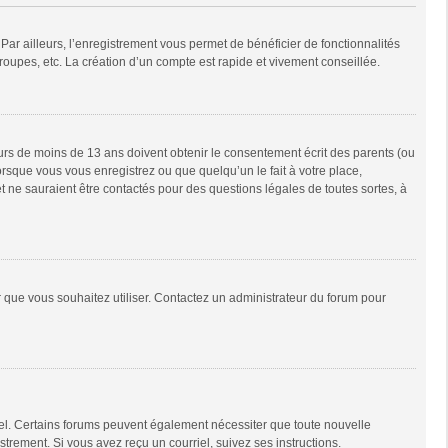
Par ailleurs, l’enregistrement vous permet de bénéficier de fonctionnalités
oupes, etc. La création d’un compte est rapide et vivement conseillée.
neurs de moins de 13 ans doivent obtenir le consentement écrit des parents (ou
orsque vous vous enregistrez ou que quelqu’un le fait à votre place,
t ne sauraient être contactés pour des questions légales de toutes sortes, à
ur que vous souhaitez utiliser. Contactez un administrateur du forum pour
riel. Certains forums peuvent également nécessiter que toute nouvelle
trement. Si vous avez reçu un courriel, suivez ses instructions.