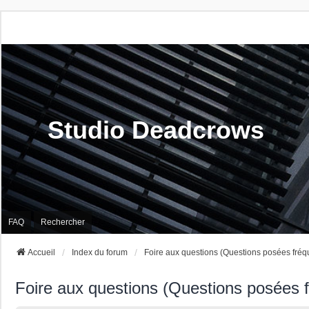
Studio Deadcrows
FAQ
Rechercher
Accueil
Index du forum
Foire aux questions (Questions posées fré
Foire aux questions (Questions posées