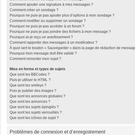
Comment ajouter une signature à mes messages ?
Comment créer un sondage ?
Pourquoi ne puis-je pas ajouter plus d’options à mon sondage ?
Comment modifier ou supprimer un sondage ?
Pourquoi ne puis-je pas accéder à un forum ?
Pourquoi ne puis-je pas joindre des fichiers à mon message ?
Pourquoi ai-je reçu un avertissement ?
Comment rapporter des messages à un modérateur ?
À quoi sert le bouton « Sauvegarder » dans la page de rédaction de messag
Pourquoi mon message doit être validé ?
Comment remonter mon sujet ?
Mise en forme et types de sujets
Que sont les BBCodes ?
Puis-je utiliser le HTML ?
Que sont les smileys ?
Puis-je publier des images ?
Que sont les annonces globales ?
Que sont les annonces ?
Que sont les sujets épinglés ?
Que sont les sujets verrouillés ?
Que sont les icônes de sujet ?
Problèmes de connexion et d’enregistrement