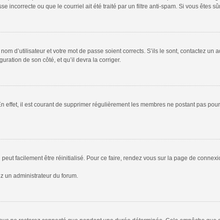
 incorrecte ou que le courriel ait été traité par un filtre anti-spam. Si vous êtes sû
om d’utilisateur et votre mot de passe soient corrects. S’ils le sont, contactez un a
uration de son côté, et qu’il devra la corriger.
En effet, il est courant de supprimer régulièrement les membres ne postant pas pour 
peut facilement être réinitialisé. Pour ce faire, rendez vous sur la page de connex
ez un administrateur du forum.