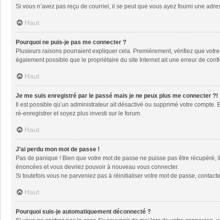
Si vous n’avez pas reçu de courriel, il se peut que vous ayez fourni une adresse
Haut
Pourquoi ne puis-je pas me connecter ?
Plusieurs raisons pourraient expliquer cela. Premièrement, vérifiez que votre n
également possible que le propriétaire du site Internet ait une erreur de config
Haut
Je me suis enregistré par le passé mais je ne peux plus me connecter ?!
Il est possible qu’un administrateur ait désactivé ou supprimé votre compte. 
ré-enregistrer et soyez plus investi sur le forum.
Haut
J’ai perdu mon mot de passe !
Pas de panique ! Bien que votre mot de passe ne puisse pas être récupéré, il 
énoncées et vous devriez pouvoir à nouveau vous connecter.
Si toutefois vous ne parveniez pas à réinitialiser votre mot de passe, contact
Haut
Pourquoi suis-je automatiquement déconnecté ?