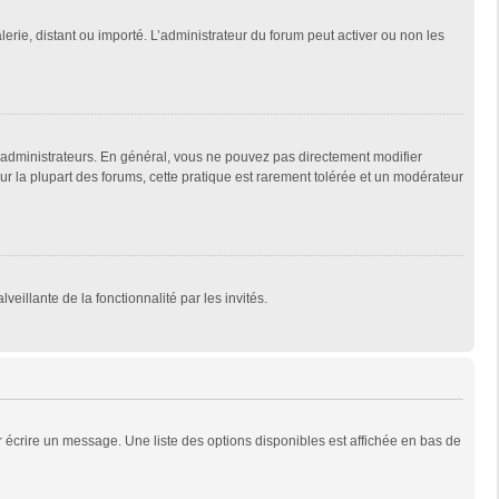
lerie, distant ou importé. L’administrateur du forum peut activer ou non les
 administrateurs. En général, vous ne pouvez pas directement modifier
Sur la plupart des forums, cette pratique est rarement tolérée et un modérateur
veillante de la fonctionnalité par les invités.
 écrire un message. Une liste des options disponibles est affichée en bas de