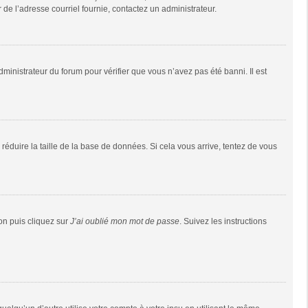
r de l’adresse courriel fournie, contactez un administrateur.
dministrateur du forum pour vérifier que vous n’avez pas été banni. Il est
réduire la taille de la base de données. Si cela vous arrive, tentez de vous
ion puis cliquez sur
J’ai oublié mon mot de passe
. Suivez les instructions