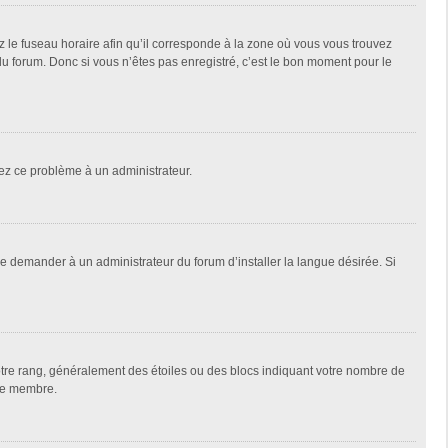
z le fuseau horaire afin qu’il corresponde à la zone où vous vous trouvez
u forum. Donc si vous n’êtes pas enregistré, c’est le bon moment pour le
alez ce problème à un administrateur.
de demander à un administrateur du forum d’installer la langue désirée. Si
votre rang, généralement des étoiles ou des blocs indiquant votre nombre de
que membre.