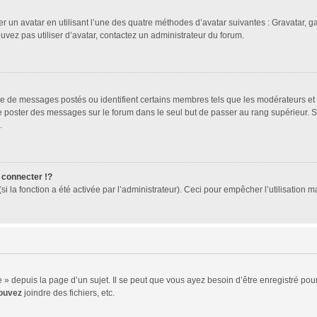
er un avatar en utilisant l’une des quatre méthodes d’avatar suivantes : Gravatar, ga
ouvez pas utiliser d’avatar, contactez un administrateur du forum.
bre de messages postés ou identifient certains membres tels que les modérateurs et
z de poster des messages sur le forum dans le seul but de passer au rang supérieur. 
.
connecter !?
 la fonction a été activée par l’administrateur). Ceci pour empêcher l’utilisation mal
 depuis la page d’un sujet. Il se peut que vous ayez besoin d’être enregistré pour
ouvez
joindre des fichiers, etc.