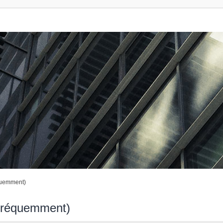
quemment)
 fréquemment)