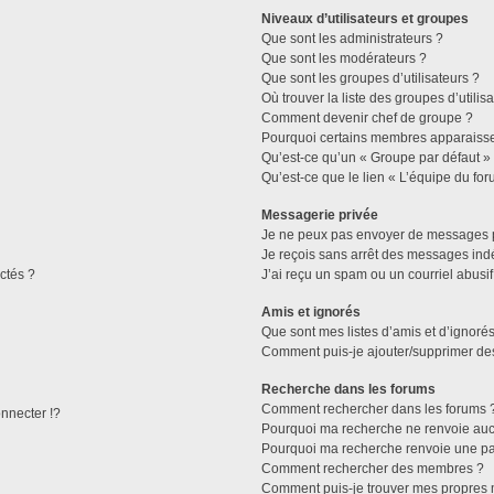
Niveaux d’utilisateurs et groupes
Que sont les administrateurs ?
Que sont les modérateurs ?
Que sont les groupes d’utilisateurs ?
Où trouver la liste des groupes d’utilis
Comment devenir chef de groupe ?
Pourquoi certains membres apparaissen
Qu’est-ce qu’un « Groupe par défaut »
Qu’est-ce que le lien « L’équipe du for
Messagerie privée
Je ne peux pas envoyer de messages p
Je reçois sans arrêt des messages indé
ctés ?
J’ai reçu un spam ou un courriel abusi
Amis et ignorés
Que sont mes listes d’amis et d’ignorés
Comment puis-je ajouter/supprimer des 
Recherche dans les forums
Comment rechercher dans les forums 
necter !?
Pourquoi ma recherche ne renvoie aucu
Pourquoi ma recherche renvoie une pa
Comment rechercher des membres ?
Comment puis-je trouver mes propres 