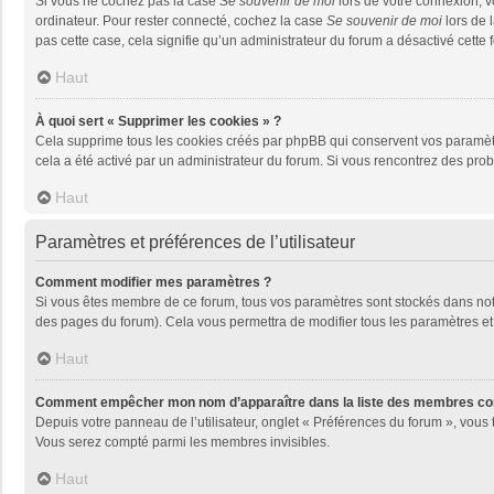
Si vous ne cochez pas la case
Se souvenir de moi
lors de votre connexion, 
ordinateur. Pour rester connecté, cochez la case
Se souvenir de moi
lors de 
pas cette case, cela signifie qu’un administrateur du forum a désactivé cette f
Haut
À quoi sert « Supprimer les cookies » ?
Cela supprime tous les cookies créés par phpBB qui conservent vos paramètres 
cela a été activé par un administrateur du forum. Si vous rencontrez des pr
Haut
Paramètres et préférences de l’utilisateur
Comment modifier mes paramètres ?
Si vous êtes membre de ce forum, tous vos paramètres sont stockés dans no
des pages du forum). Cela vous permettra de modifier tous les paramètres et
Haut
Comment empêcher mon nom d’apparaître dans la liste des membres co
Depuis votre panneau de l’utilisateur, onglet « Préférences du forum », vous 
Vous serez compté parmi les membres invisibles.
Haut