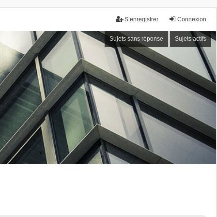
S’enregistrer
Connexion
Sujets sans réponse
Sujets actifs