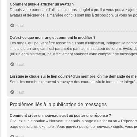
Comment puis-je afficher un avatar ?
Depuis votre panneau d’utilisateur, dans l’onglet « profil » vous pouvez ajout
avatars et décider de la manière dont ils sont mis à disposition. Si vous ne p
Haut
Qu’est-ce que mon rang et comment le modifier ?
Les rangs, qui peuvent être associés au nom d’utilisateur, indiquent le nom
l’intitulé d’un rang car il est paramétré par l’administrateur du forum. Évite
(ou un administrateur) peut facilement abaisser votre compteur de messages
Haut
Lorsque je clique sur le lien
courriel
d’un membre, on me demande de me 
Seuls les membres peuvent s’envoyer des courriels via le formulaire intégré (si
Haut
Problèmes liés à la publication de messages
Comment créer un nouveau sujet ou poster une réponse ?
Cliquez sur le bouton « Nouveau » depuis la page d’un forum ou « Répondre »
page des forums, exemple : Vous
pouvez
poster de nouveaux sujets, Vous
p
Haut