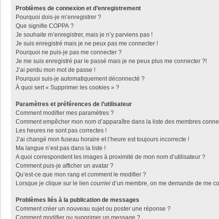
Problèmes de connexion et d’enregistrement
Pourquoi dois-je m’enregistrer ?
Que signifie COPPA ?
Je souhaite m’enregistrer, mais je n’y parviens pas !
Je suis enregistré mais je ne peux pas me connecter !
Pourquoi ne puis-je pas me connecter ?
Je me suis enregistré par le passé mais je ne peux plus me connecter ?!
J’ai perdu mon mot de passe !
Pourquoi suis-je automatiquement déconnecté ?
À quoi sert « Supprimer les cookies » ?
Paramètres et préférences de l’utilisateur
Comment modifier mes paramètres ?
Comment empêcher mon nom d’apparaître dans la liste des membres conne
Les heures ne sont pas correctes !
J’ai changé mon fuseau horaire et l’heure est toujours incorrecte !
Ma langue n’est pas dans la liste !
A quoi correspondent les images à proximité de mon nom d’utilisateur ?
Comment puis-je afficher un avatar ?
Qu’est-ce que mon rang et comment le modifier ?
Lorsque je clique sur le lien
courriel
d’un membre, on me demande de me con
Problèmes liés à la publication de messages
Comment créer un nouveau sujet ou poster une réponse ?
Comment modifier ou supprimer un message ?