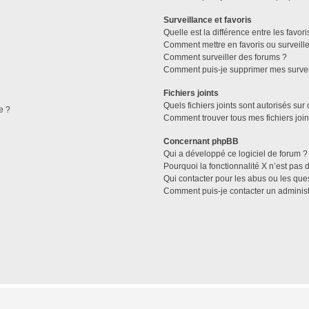
Surveillance et favoris
Quelle est la différence entre les favori
Comment mettre en favoris ou surveille
Comment surveiller des forums ?
Comment puis-je supprimer mes survei
Fichiers joints
Quels fichiers joints sont autorisés sur
e ?
Comment trouver tous mes fichiers join
Concernant phpBB
Qui a développé ce logiciel de forum ?
Pourquoi la fonctionnalité X n’est pas 
Qui contacter pour les abus ou les que
Comment puis-je contacter un administ