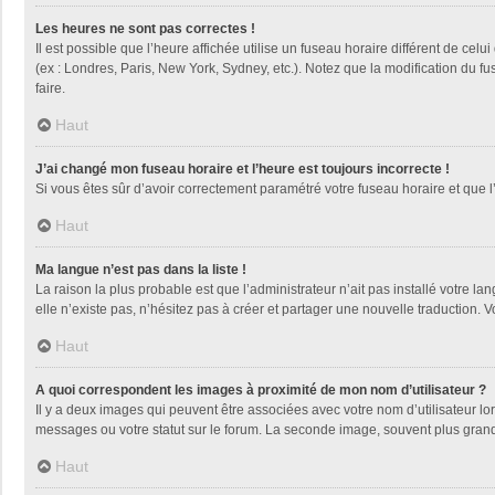
Les heures ne sont pas correctes !
Il est possible que l’heure affichée utilise un fuseau horaire différent de ce
(ex : Londres, Paris, New York, Sydney, etc.). Notez que la modification du 
faire.
Haut
J’ai changé mon fuseau horaire et l’heure est toujours incorrecte !
Si vous êtes sûr d’avoir correctement paramétré votre fuseau horaire et que l’
Haut
Ma langue n’est pas dans la liste !
La raison la plus probable est que l’administrateur n’ait pas installé votre
elle n’existe pas, n’hésitez pas à créer et partager une nouvelle traduction. V
Haut
A quoi correspondent les images à proximité de mon nom d’utilisateur ?
Il y a deux images qui peuvent être associées avec votre nom d’utilisateur l
messages ou votre statut sur le forum. La seconde image, souvent plus gra
Haut