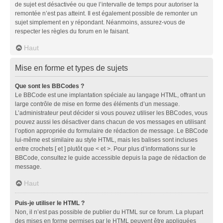
de sujet est désactivée ou que l’intervalle de temps pour autoriser la
remontée n’est pas atteint. Il est également possible de remonter un
sujet simplement en y répondant. Néanmoins, assurez-vous de
respecter les règles du forum en le faisant.
Haut
Mise en forme et types de sujets
Que sont les BBCodes ?
Le BBCode est une implantation spéciale au langage HTML, offrant un
large contrôle de mise en forme des éléments d’un message.
L’administrateur peut décider si vous pouvez utiliser les BBCodes, vous
pouvez aussi les désactiver dans chacun de vos messages en utilisant
l’option appropriée du formulaire de rédaction de message. Le BBCode
lui-même est similaire au style HTML, mais les balises sont incluses
entre crochets [ et ] plutôt que < et >. Pour plus d’informations sur le
BBCode, consultez le guide accessible depuis la page de rédaction de
message.
Haut
Puis-je utiliser le HTML ?
Non, il n’est pas possible de publier du HTML sur ce forum. La plupart
des mises en forme permises par le HTML peuvent être appliquées