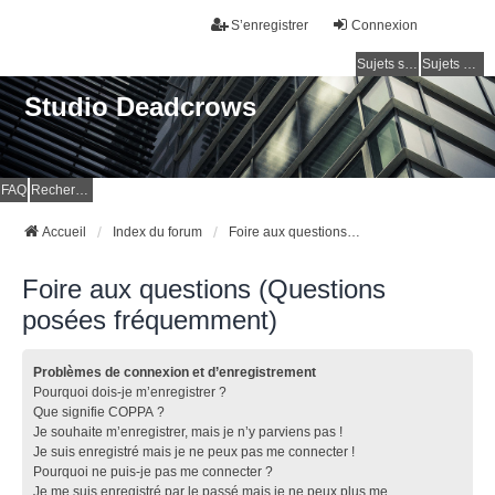
S’enregistrer
Connexion
Sujets sans réponse
Sujets actifs
Studio Deadcrows
FAQ
Rechercher
Accueil
Index du forum
Foire aux questions (Questions posées fréquemment)
Foire aux questions (Questions
posées fréquemment)
Problèmes de connexion et d’enregistrement
Pourquoi dois-je m’enregistrer ?
Que signifie COPPA ?
Je souhaite m’enregistrer, mais je n’y parviens pas !
Je suis enregistré mais je ne peux pas me connecter !
Pourquoi ne puis-je pas me connecter ?
Je me suis enregistré par le passé mais je ne peux plus me