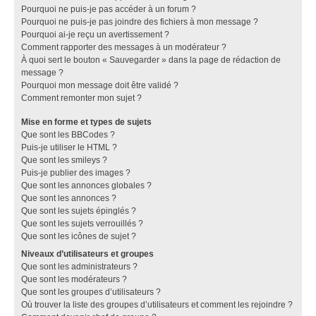
Pourquoi ne puis-je pas accéder à un forum ?
Pourquoi ne puis-je pas joindre des fichiers à mon message ?
Pourquoi ai-je reçu un avertissement ?
Comment rapporter des messages à un modérateur ?
À quoi sert le bouton « Sauvegarder » dans la page de rédaction de
message ?
Pourquoi mon message doit être validé ?
Comment remonter mon sujet ?
Mise en forme et types de sujets
Que sont les BBCodes ?
Puis-je utiliser le HTML ?
Que sont les smileys ?
Puis-je publier des images ?
Que sont les annonces globales ?
Que sont les annonces ?
Que sont les sujets épinglés ?
Que sont les sujets verrouillés ?
Que sont les icônes de sujet ?
Niveaux d’utilisateurs et groupes
Que sont les administrateurs ?
Que sont les modérateurs ?
Que sont les groupes d’utilisateurs ?
Où trouver la liste des groupes d’utilisateurs et comment les rejoindre ?