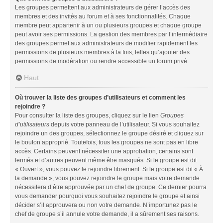
Les groupes permettent aux administrateurs de gérer l’accès des
membres et des invités au forum et à ses fonctionnalités. Chaque
membre peut appartenir à un ou plusieurs groupes et chaque groupe
peut avoir ses permissions. La gestion des membres par l’intermédiaire
des groupes permet aux administrateurs de modifier rapidement les
permissions de plusieurs membres à la fois, telles qu’ajouter des
permissions de modération ou rendre accessible un forum privé.
Haut
Où trouver la liste des groupes d’utilisateurs et comment les
rejoindre ?
Pour consulter la liste des groupes, cliquez sur le lien
Groupes
d’utilisateurs
depuis votre panneau de l’utilisateur. Si vous souhaitez
rejoindre un des groupes, sélectionnez le groupe désiré et cliquez sur
le bouton approprié. Toutefois, tous les groupes ne sont pas en libre
accès. Certains peuvent nécessiter une approbation, certains sont
fermés et d’autres peuvent même être masqués. Si le groupe est dit
« Ouvert », vous pouvez le rejoindre librement. Si le groupe est dit « À
la demande », vous pouvez rejoindre le groupe mais votre demande
nécessitera d’être approuvée par un chef de groupe. Ce dernier pourra
vous demander pourquoi vous souhaitez rejoindre le groupe et ainsi
décider s’il approuvera ou non votre demande. N’importunez pas le
chef de groupe s’il annule votre demande, il a sûrement ses raisons.