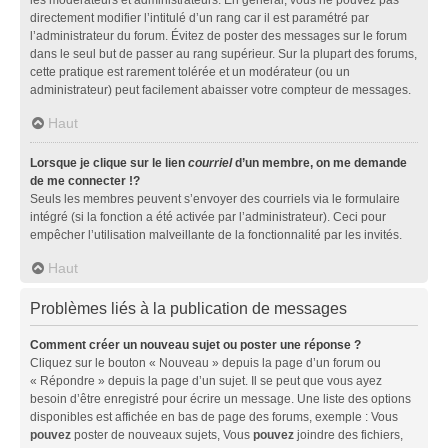
directement modifier l’intitulé d’un rang car il est paramétré par
l’administrateur du forum. Évitez de poster des messages sur le forum
dans le seul but de passer au rang supérieur. Sur la plupart des forums,
cette pratique est rarement tolérée et un modérateur (ou un
administrateur) peut facilement abaisser votre compteur de messages.
Haut
Lorsque je clique sur le lien
courriel
d’un membre, on me demande
de me connecter !?
Seuls les membres peuvent s’envoyer des courriels via le formulaire
intégré (si la fonction a été activée par l’administrateur). Ceci pour
empêcher l’utilisation malveillante de la fonctionnalité par les invités.
Haut
Problèmes liés à la publication de messages
Comment créer un nouveau sujet ou poster une réponse ?
Cliquez sur le bouton « Nouveau » depuis la page d’un forum ou
« Répondre » depuis la page d’un sujet. Il se peut que vous ayez
besoin d’être enregistré pour écrire un message. Une liste des options
disponibles est affichée en bas de page des forums, exemple : Vous
pouvez
poster de nouveaux sujets, Vous
pouvez
joindre des fichiers,