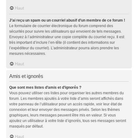
Haut
J’ai reçu un spam ou un courriel abusif d’un membre de ce forum !
Le formulaire de courrier électronique du forum comprend des
sécurités pour suivre les utilisateurs qui envoient de tels messages.
Envoyez à l’administrateur une copie complète du courriel reçu. Il est
très important d’inclure l’en-tête (il contient des informations sur
l’expéditeur du courriel). L’administrateur pourra alors prendre les
mesures nécessaires.
Haut
Amis et ignorés
Que sont mes listes d’amis et d’ignorés ?
Vous pouvez utiliser ces listes pour organiser les autres membres du
forum. Les membres ajoutés à votre liste d’amis seront affichés dans
votre panneau de l’utilisateur pour un accès rapide, voir leur état de
connexion et leur envoyer des messages privés. Selon les thèmes
graphiques, leurs messages peuvent être mis en valeur. Si vous
ajoutez un utilisateur à votre liste d’ignorés, tous ses messages seront
masqués par défaut.
Haut