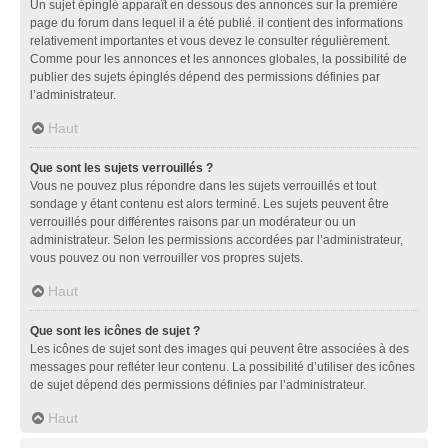
Un sujet épinglé apparaît en dessous des annonces sur la première
page du forum dans lequel il a été publié. il contient des informations
relativement importantes et vous devez le consulter régulièrement.
Comme pour les annonces et les annonces globales, la possibilité de
publier des sujets épinglés dépend des permissions définies par
l’administrateur.
Haut
Que sont les sujets verrouillés ?
Vous ne pouvez plus répondre dans les sujets verrouillés et tout
sondage y étant contenu est alors terminé. Les sujets peuvent être
verrouillés pour différentes raisons par un modérateur ou un
administrateur. Selon les permissions accordées par l’administrateur,
vous pouvez ou non verrouiller vos propres sujets.
Haut
Que sont les icônes de sujet ?
Les icônes de sujet sont des images qui peuvent être associées à des
messages pour refléter leur contenu. La possibilité d’utiliser des icônes
de sujet dépend des permissions définies par l’administrateur.
Haut