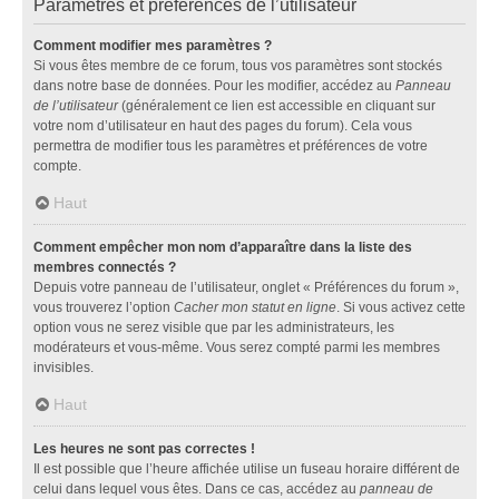
Paramètres et préférences de l’utilisateur
Comment modifier mes paramètres ?
Si vous êtes membre de ce forum, tous vos paramètres sont stockés
dans notre base de données. Pour les modifier, accédez au
Panneau
de l’utilisateur
(généralement ce lien est accessible en cliquant sur
votre nom d’utilisateur en haut des pages du forum). Cela vous
permettra de modifier tous les paramètres et préférences de votre
compte.
Haut
Comment empêcher mon nom d’apparaître dans la liste des
membres connectés ?
Depuis votre panneau de l’utilisateur, onglet « Préférences du forum »,
vous trouverez l’option
Cacher mon statut en ligne
. Si vous activez cette
option vous ne serez visible que par les administrateurs, les
modérateurs et vous-même. Vous serez compté parmi les membres
invisibles.
Haut
Les heures ne sont pas correctes !
Il est possible que l’heure affichée utilise un fuseau horaire différent de
celui dans lequel vous êtes. Dans ce cas, accédez au
panneau de