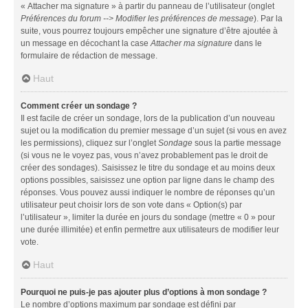
« Attacher ma signature » à partir du panneau de l’utilisateur (onglet
Préférences du forum --> Modifier les préférences de message
). Par la
suite, vous pourrez toujours empêcher une signature d’être ajoutée à
un message en décochant la case
Attacher ma signature
dans le
formulaire de rédaction de message.
Haut
Comment créer un sondage ?
Il est facile de créer un sondage, lors de la publication d’un nouveau
sujet ou la modification du premier message d’un sujet (si vous en avez
les permissions), cliquez sur l’onglet
Sondage
sous la partie message
(si vous ne le voyez pas, vous n’avez probablement pas le droit de
créer des sondages). Saisissez le titre du sondage et au moins deux
options possibles, saisissez une option par ligne dans le champ des
réponses. Vous pouvez aussi indiquer le nombre de réponses qu’un
utilisateur peut choisir lors de son vote dans « Option(s) par
l’utilisateur », limiter la durée en jours du sondage (mettre « 0 » pour
une durée illimitée) et enfin permettre aux utilisateurs de modifier leur
vote.
Haut
Pourquoi ne puis-je pas ajouter plus d’options à mon sondage ?
Le nombre d’options maximum par sondage est défini par