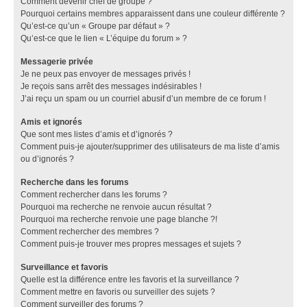
Comment devenir chef de groupe ?
Pourquoi certains membres apparaissent dans une couleur différente ?
Qu’est-ce qu’un « Groupe par défaut » ?
Qu’est-ce que le lien « L’équipe du forum » ?
Messagerie privée
Je ne peux pas envoyer de messages privés !
Je reçois sans arrêt des messages indésirables !
J’ai reçu un spam ou un courriel abusif d’un membre de ce forum !
Amis et ignorés
Que sont mes listes d’amis et d’ignorés ?
Comment puis-je ajouter/supprimer des utilisateurs de ma liste d’amis
ou d’ignorés ?
Recherche dans les forums
Comment rechercher dans les forums ?
Pourquoi ma recherche ne renvoie aucun résultat ?
Pourquoi ma recherche renvoie une page blanche ?!
Comment rechercher des membres ?
Comment puis-je trouver mes propres messages et sujets ?
Surveillance et favoris
Quelle est la différence entre les favoris et la surveillance ?
Comment mettre en favoris ou surveiller des sujets ?
Comment surveiller des forums ?