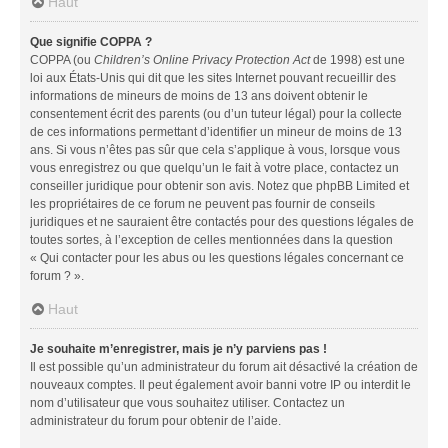
Haut
Que signifie COPPA ?
COPPA (ou
Children’s Online Privacy Protection Act
de 1998) est une
loi aux États-Unis qui dit que les sites Internet pouvant recueillir des
informations de mineurs de moins de 13 ans doivent obtenir le
consentement écrit des parents (ou d’un tuteur légal) pour la collecte
de ces informations permettant d’identifier un mineur de moins de 13
ans. Si vous n’êtes pas sûr que cela s’applique à vous, lorsque vous
vous enregistrez ou que quelqu’un le fait à votre place, contactez un
conseiller juridique pour obtenir son avis. Notez que phpBB Limited et
les propriétaires de ce forum ne peuvent pas fournir de conseils
juridiques et ne sauraient être contactés pour des questions légales de
toutes sortes, à l’exception de celles mentionnées dans la question
« Qui contacter pour les abus ou les questions légales concernant ce
forum ? ».
Haut
Je souhaite m’enregistrer, mais je n’y parviens pas !
Il est possible qu’un administrateur du forum ait désactivé la création de
nouveaux comptes. Il peut également avoir banni votre IP ou interdit le
nom d’utilisateur que vous souhaitez utiliser. Contactez un
administrateur du forum pour obtenir de l’aide.