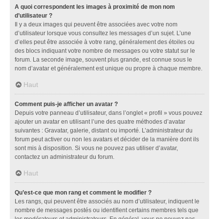
A quoi correspondent les images à proximité de mon nom
d’utilisateur ?
Il y a deux images qui peuvent être associées avec votre nom
d’utilisateur lorsque vous consultez les messages d’un sujet. L’une
d’elles peut être associée à votre rang, généralement des étoiles ou
des blocs indiquant votre nombre de messages ou votre statut sur le
forum. La seconde image, souvent plus grande, est connue sous le
nom d’avatar et généralement est unique ou propre à chaque membre.
Haut
Comment puis-je afficher un avatar ?
Depuis votre panneau d’utilisateur, dans l’onglet « profil » vous pouvez
ajouter un avatar en utilisant l’une des quatre méthodes d’avatar
suivantes : Gravatar, galerie, distant ou importé. L’administrateur du
forum peut activer ou non les avatars et décider de la manière dont ils
sont mis à disposition. Si vous ne pouvez pas utiliser d’avatar,
contactez un administrateur du forum.
Haut
Qu’est-ce que mon rang et comment le modifier ?
Les rangs, qui peuvent être associés au nom d’utilisateur, indiquent le
nombre de messages postés ou identifient certains membres tels que
les modérateurs et administrateurs. En général, vous ne pouvez pas