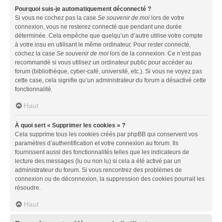
Pourquoi suis-je automatiquement déconnecté ?
Si vous ne cochez pas la case
Se souvenir de moi
lors de votre
connexion, vous ne resterez connecté que pendant une durée
déterminée. Cela empêche que quelqu’un d’autre utilise votre compte
à votre insu en utilisant le même ordinateur. Pour rester connecté,
cochez la case
Se souvenir de moi
lors de la connexion. Ce n’est pas
recommandé si vous utilisez un ordinateur public pour accéder au
forum (bibliothèque, cyber-café, université, etc.). Si vous ne voyez pas
cette case, cela signifie qu’un administrateur du forum a désactivé cette
fonctionnalité.
Haut
À quoi sert « Supprimer les cookies » ?
Cela supprime tous les cookies créés par phpBB qui conservent vos
paramètres d’authentification et votre connexion au forum. Ils
fournissent aussi des fonctionnalités telles que les indicateurs de
lecture des messages (lu ou non lu) si cela a été activé par un
administrateur du forum. Si vous rencontrez des problèmes de
connexion ou de déconnexion, la suppression des cookies pourrait les
résoudre.
Haut