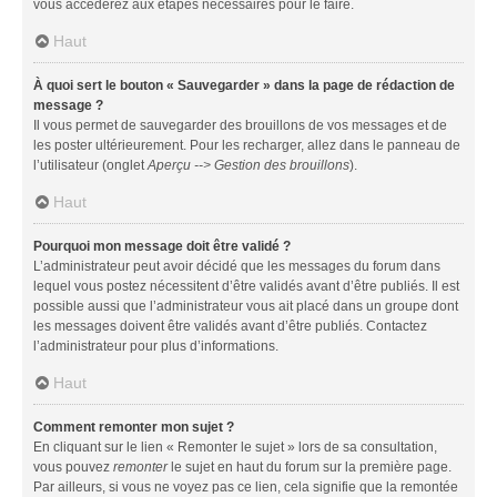
vous accéderez aux étapes nécessaires pour le faire.
Haut
À quoi sert le bouton « Sauvegarder » dans la page de rédaction de
message ?
Il vous permet de sauvegarder des brouillons de vos messages et de
les poster ultérieurement. Pour les recharger, allez dans le panneau de
l’utilisateur (onglet
Aperçu --> Gestion des brouillons
).
Haut
Pourquoi mon message doit être validé ?
L’administrateur peut avoir décidé que les messages du forum dans
lequel vous postez nécessitent d’être validés avant d’être publiés. Il est
possible aussi que l’administrateur vous ait placé dans un groupe dont
les messages doivent être validés avant d’être publiés. Contactez
l’administrateur pour plus d’informations.
Haut
Comment remonter mon sujet ?
En cliquant sur le lien « Remonter le sujet » lors de sa consultation,
vous pouvez
remonter
le sujet en haut du forum sur la première page.
Par ailleurs, si vous ne voyez pas ce lien, cela signifie que la remontée