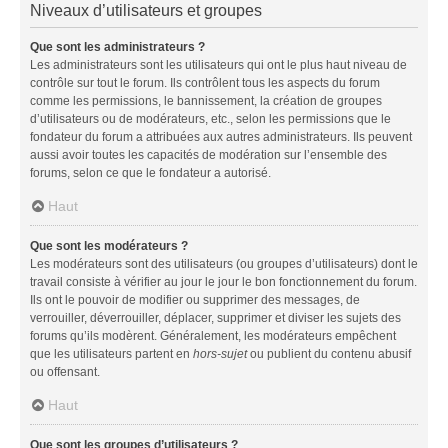
Niveaux d’utilisateurs et groupes
Que sont les administrateurs ?
Les administrateurs sont les utilisateurs qui ont le plus haut niveau de
contrôle sur tout le forum. Ils contrôlent tous les aspects du forum
comme les permissions, le bannissement, la création de groupes
d’utilisateurs ou de modérateurs, etc., selon les permissions que le
fondateur du forum a attribuées aux autres administrateurs. Ils peuvent
aussi avoir toutes les capacités de modération sur l’ensemble des
forums, selon ce que le fondateur a autorisé.
Haut
Que sont les modérateurs ?
Les modérateurs sont des utilisateurs (ou groupes d’utilisateurs) dont le
travail consiste à vérifier au jour le jour le bon fonctionnement du forum.
Ils ont le pouvoir de modifier ou supprimer des messages, de
verrouiller, déverrouiller, déplacer, supprimer et diviser les sujets des
forums qu’ils modèrent. Généralement, les modérateurs empêchent
que les utilisateurs partent en
hors-sujet
ou publient du contenu abusif
ou offensant.
Haut
Que sont les groupes d’utilisateurs ?