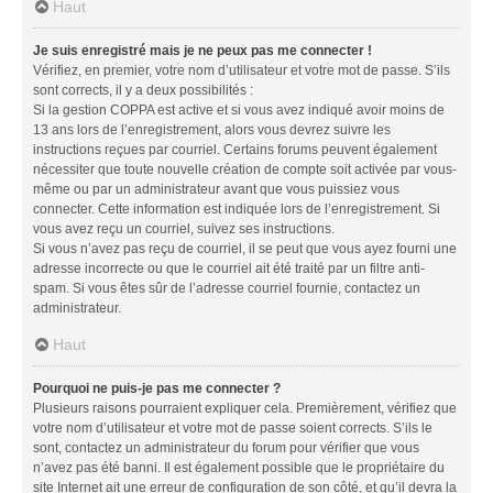
Haut
Je suis enregistré mais je ne peux pas me connecter !
Vérifiez, en premier, votre nom d’utilisateur et votre mot de passe. S’ils
sont corrects, il y a deux possibilités :
Si la gestion COPPA est active et si vous avez indiqué avoir moins de
13 ans lors de l’enregistrement, alors vous devrez suivre les
instructions reçues par courriel. Certains forums peuvent également
nécessiter que toute nouvelle création de compte soit activée par vous-
même ou par un administrateur avant que vous puissiez vous
connecter. Cette information est indiquée lors de l’enregistrement. Si
vous avez reçu un courriel, suivez ses instructions.
Si vous n’avez pas reçu de courriel, il se peut que vous ayez fourni une
adresse incorrecte ou que le courriel ait été traité par un filtre anti-
spam. Si vous êtes sûr de l’adresse courriel fournie, contactez un
administrateur.
Haut
Pourquoi ne puis-je pas me connecter ?
Plusieurs raisons pourraient expliquer cela. Premièrement, vérifiez que
votre nom d’utilisateur et votre mot de passe soient corrects. S’ils le
sont, contactez un administrateur du forum pour vérifier que vous
n’avez pas été banni. Il est également possible que le propriétaire du
site Internet ait une erreur de configuration de son côté, et qu’il devra la