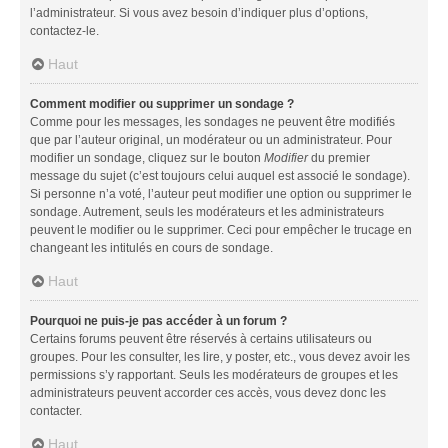
l’administrateur. Si vous avez besoin d’indiquer plus d’options,
contactez-le.
Haut
Comment modifier ou supprimer un sondage ?
Comme pour les messages, les sondages ne peuvent être modifiés
que par l’auteur original, un modérateur ou un administrateur. Pour
modifier un sondage, cliquez sur le bouton
Modifier
du premier
message du sujet (c’est toujours celui auquel est associé le sondage).
Si personne n’a voté, l’auteur peut modifier une option ou supprimer le
sondage. Autrement, seuls les modérateurs et les administrateurs
peuvent le modifier ou le supprimer. Ceci pour empêcher le trucage en
changeant les intitulés en cours de sondage.
Haut
Pourquoi ne puis-je pas accéder à un forum ?
Certains forums peuvent être réservés à certains utilisateurs ou
groupes. Pour les consulter, les lire, y poster, etc., vous devez avoir les
permissions s’y rapportant. Seuls les modérateurs de groupes et les
administrateurs peuvent accorder ces accès, vous devez donc les
contacter.
Haut