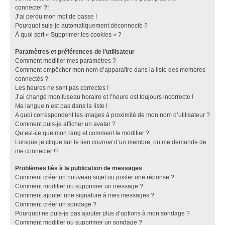
connecter ?!
J’ai perdu mon mot de passe !
Pourquoi suis-je automatiquement déconnecté ?
À quoi sert « Supprimer les cookies » ?
Paramètres et préférences de l’utilisateur
Comment modifier mes paramètres ?
Comment empêcher mon nom d’apparaître dans la liste des membres
connectés ?
Les heures ne sont pas correctes !
J’ai changé mon fuseau horaire et l’heure est toujours incorrecte !
Ma langue n’est pas dans la liste !
A quoi correspondent les images à proximité de mon nom d’utilisateur ?
Comment puis-je afficher un avatar ?
Qu’est-ce que mon rang et comment le modifier ?
Lorsque je clique sur le lien
courriel
d’un membre, on me demande de
me connecter !?
Problèmes liés à la publication de messages
Comment créer un nouveau sujet ou poster une réponse ?
Comment modifier ou supprimer un message ?
Comment ajouter une signature à mes messages ?
Comment créer un sondage ?
Pourquoi ne puis-je pas ajouter plus d’options à mon sondage ?
Comment modifier ou supprimer un sondage ?