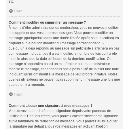
etc.
Haut
Comment modifier ou supprimer un message ?
À moins d’être administrateur ou modérateur, vous ne pouvez modifier
ou supprimer que vos propres messages. Vous pouvez modifier un
message (quelquefois dans une durée limitée après sa publication) en
cliquant sur le bouton
modifier
du message correspondant. Si
quelqu’un a déjà répondu au message, un petit texte s’affichera en bas
du message indiquant qu’il a été modifié, le nombre de fois qu’il a été
modifié ainsi que la date et l’heure de la dernière modification. Ce
message n’apparaîtra pas si un modérateur ou un administrateur
modifie le message, cependant ils ont la possibilité de laisser une note
indiquant qu’ils ont modifié le message de leur propre initiative. Notez
que les utilisateurs ne peuvent pas supprimer un message une fois que
quelqu’un y a répondu.
Haut
Comment ajouter une signature à mes messages ?
Vous devez d’abord créer une signature depuis votre panneau de
l’utilisateur. Une fois créée, vous pouvez cocher
Attacher ma signature
sur le formulaire de rédaction de message. Vous pouvez aussi ajouter
la signature par défaut à tous vos messages en activant l’option