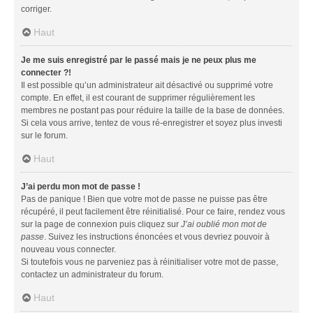
corriger.
Haut
Je me suis enregistré par le passé mais je ne peux plus me
connecter ?!
Il est possible qu’un administrateur ait désactivé ou supprimé votre
compte. En effet, il est courant de supprimer régulièrement les
membres ne postant pas pour réduire la taille de la base de données.
Si cela vous arrive, tentez de vous ré-enregistrer et soyez plus investi
sur le forum.
Haut
J’ai perdu mon mot de passe !
Pas de panique ! Bien que votre mot de passe ne puisse pas être
récupéré, il peut facilement être réinitialisé. Pour ce faire, rendez vous
sur la page de connexion puis cliquez sur
J’ai oublié mon mot de
passe
. Suivez les instructions énoncées et vous devriez pouvoir à
nouveau vous connecter.
Si toutefois vous ne parveniez pas à réinitialiser votre mot de passe,
contactez un administrateur du forum.
Haut