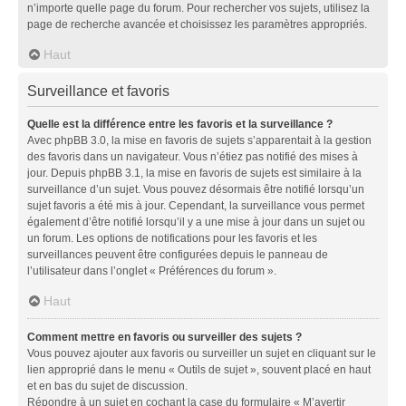
n’importe quelle page du forum. Pour rechercher vos sujets, utilisez la
page de recherche avancée et choisissez les paramètres appropriés.
Haut
Surveillance et favoris
Quelle est la différence entre les favoris et la surveillance ?
Avec phpBB 3.0, la mise en favoris de sujets s’apparentait à la gestion
des favoris dans un navigateur. Vous n’étiez pas notifié des mises à
jour. Depuis phpBB 3.1, la mise en favoris de sujets est similaire à la
surveillance d’un sujet. Vous pouvez désormais être notifié lorsqu’un
sujet favoris a été mis à jour. Cependant, la surveillance vous permet
également d’être notifié lorsqu’il y a une mise à jour dans un sujet ou
un forum. Les options de notifications pour les favoris et les
surveillances peuvent être configurées depuis le panneau de
l’utilisateur dans l’onglet « Préférences du forum ».
Haut
Comment mettre en favoris ou surveiller des sujets ?
Vous pouvez ajouter aux favoris ou surveiller un sujet en cliquant sur le
lien approprié dans le menu « Outils de sujet », souvent placé en haut
et en bas du sujet de discussion.
Répondre à un sujet en cochant la case du formulaire « M’avertir