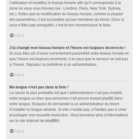
l’utilisateur
et modifiez le fuseau horaire afin qu’il corresponde à la
zone où vous vous trouvez (ex : Londres, Paris, New York, Sydney,
etc.). Notez que la modification du fuseau horaire, comme la plupart
des paramètres, n’est accessible qu’aux membres du forum. Donc si
vous n’êtes pas enregistré, c’est le bon moment pour le faire.
Haut
J’ai changé mon fuseau horaire et l’heure est toujours incorrecte !
Si vous êtes sûr d’avoir correctement paramétré votre fuseau horaire et
que l’heure est toujours incorrecte, il se peut que le serveur ne soit pas
à l’heure. Signalez ce problème à un administrateur.
Haut
Ma langue n’est pas dans la liste !
La raison la plus probable est que l’administrateur n’ait pas installé
votre langue ou bien que personne n’ait encore traduit phpBB dans
votre langue. Essayez de demander à un administrateur du forum
d’installer la langue désirée. Si elle n’existe pas, n’hésitez pas à créer
et partager une nouvelle traduction. Vous trouverez plus d’informations
sur le site Internet de
phpBB
®.
Haut