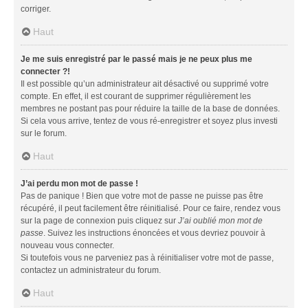
corriger.
Haut
Je me suis enregistré par le passé mais je ne peux plus me
connecter ?!
Il est possible qu’un administrateur ait désactivé ou supprimé votre
compte. En effet, il est courant de supprimer régulièrement les
membres ne postant pas pour réduire la taille de la base de données.
Si cela vous arrive, tentez de vous ré-enregistrer et soyez plus investi
sur le forum.
Haut
J’ai perdu mon mot de passe !
Pas de panique ! Bien que votre mot de passe ne puisse pas être
récupéré, il peut facilement être réinitialisé. Pour ce faire, rendez vous
sur la page de connexion puis cliquez sur
J’ai oublié mon mot de
passe
. Suivez les instructions énoncées et vous devriez pouvoir à
nouveau vous connecter.
Si toutefois vous ne parveniez pas à réinitialiser votre mot de passe,
contactez un administrateur du forum.
Haut