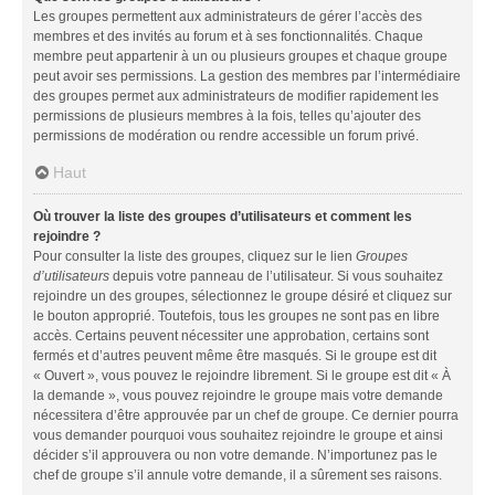
Les groupes permettent aux administrateurs de gérer l’accès des
membres et des invités au forum et à ses fonctionnalités. Chaque
membre peut appartenir à un ou plusieurs groupes et chaque groupe
peut avoir ses permissions. La gestion des membres par l’intermédiaire
des groupes permet aux administrateurs de modifier rapidement les
permissions de plusieurs membres à la fois, telles qu’ajouter des
permissions de modération ou rendre accessible un forum privé.
Haut
Où trouver la liste des groupes d’utilisateurs et comment les
rejoindre ?
Pour consulter la liste des groupes, cliquez sur le lien
Groupes
d’utilisateurs
depuis votre panneau de l’utilisateur. Si vous souhaitez
rejoindre un des groupes, sélectionnez le groupe désiré et cliquez sur
le bouton approprié. Toutefois, tous les groupes ne sont pas en libre
accès. Certains peuvent nécessiter une approbation, certains sont
fermés et d’autres peuvent même être masqués. Si le groupe est dit
« Ouvert », vous pouvez le rejoindre librement. Si le groupe est dit « À
la demande », vous pouvez rejoindre le groupe mais votre demande
nécessitera d’être approuvée par un chef de groupe. Ce dernier pourra
vous demander pourquoi vous souhaitez rejoindre le groupe et ainsi
décider s’il approuvera ou non votre demande. N’importunez pas le
chef de groupe s’il annule votre demande, il a sûrement ses raisons.