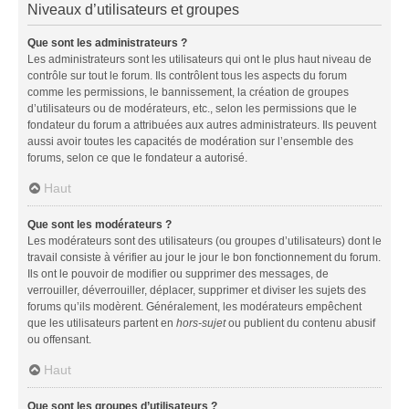
Niveaux d’utilisateurs et groupes
Que sont les administrateurs ?
Les administrateurs sont les utilisateurs qui ont le plus haut niveau de
contrôle sur tout le forum. Ils contrôlent tous les aspects du forum
comme les permissions, le bannissement, la création de groupes
d’utilisateurs ou de modérateurs, etc., selon les permissions que le
fondateur du forum a attribuées aux autres administrateurs. Ils peuvent
aussi avoir toutes les capacités de modération sur l’ensemble des
forums, selon ce que le fondateur a autorisé.
Haut
Que sont les modérateurs ?
Les modérateurs sont des utilisateurs (ou groupes d’utilisateurs) dont le
travail consiste à vérifier au jour le jour le bon fonctionnement du forum.
Ils ont le pouvoir de modifier ou supprimer des messages, de
verrouiller, déverrouiller, déplacer, supprimer et diviser les sujets des
forums qu’ils modèrent. Généralement, les modérateurs empêchent
que les utilisateurs partent en
hors-sujet
ou publient du contenu abusif
ou offensant.
Haut
Que sont les groupes d’utilisateurs ?