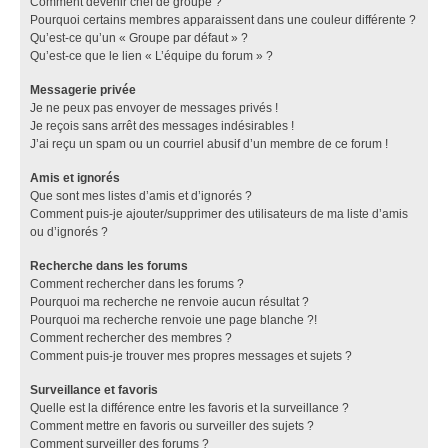
Comment devenir chef de groupe ?
Pourquoi certains membres apparaissent dans une couleur différente ?
Qu’est-ce qu’un « Groupe par défaut » ?
Qu’est-ce que le lien « L’équipe du forum » ?
Messagerie privée
Je ne peux pas envoyer de messages privés !
Je reçois sans arrêt des messages indésirables !
J’ai reçu un spam ou un courriel abusif d’un membre de ce forum !
Amis et ignorés
Que sont mes listes d’amis et d’ignorés ?
Comment puis-je ajouter/supprimer des utilisateurs de ma liste d’amis
ou d’ignorés ?
Recherche dans les forums
Comment rechercher dans les forums ?
Pourquoi ma recherche ne renvoie aucun résultat ?
Pourquoi ma recherche renvoie une page blanche ?!
Comment rechercher des membres ?
Comment puis-je trouver mes propres messages et sujets ?
Surveillance et favoris
Quelle est la différence entre les favoris et la surveillance ?
Comment mettre en favoris ou surveiller des sujets ?
Comment surveiller des forums ?