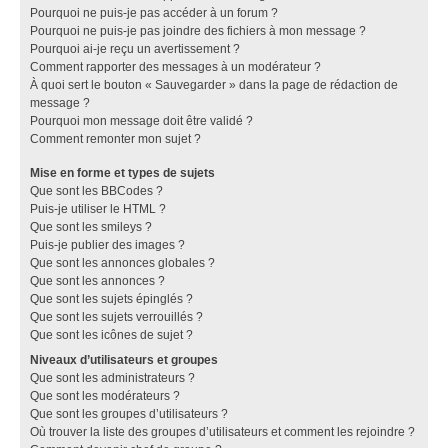
Pourquoi ne puis-je pas accéder à un forum ?
Pourquoi ne puis-je pas joindre des fichiers à mon message ?
Pourquoi ai-je reçu un avertissement ?
Comment rapporter des messages à un modérateur ?
À quoi sert le bouton « Sauvegarder » dans la page de rédaction de
message ?
Pourquoi mon message doit être validé ?
Comment remonter mon sujet ?
Mise en forme et types de sujets
Que sont les BBCodes ?
Puis-je utiliser le HTML ?
Que sont les smileys ?
Puis-je publier des images ?
Que sont les annonces globales ?
Que sont les annonces ?
Que sont les sujets épinglés ?
Que sont les sujets verrouillés ?
Que sont les icônes de sujet ?
Niveaux d’utilisateurs et groupes
Que sont les administrateurs ?
Que sont les modérateurs ?
Que sont les groupes d’utilisateurs ?
Où trouver la liste des groupes d’utilisateurs et comment les rejoindre ?