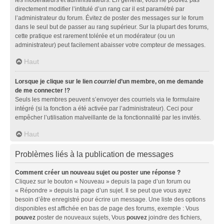
directement modifier l’intitulé d’un rang car il est paramétré par
l’administrateur du forum. Évitez de poster des messages sur le forum
dans le seul but de passer au rang supérieur. Sur la plupart des forums,
cette pratique est rarement tolérée et un modérateur (ou un
administrateur) peut facilement abaisser votre compteur de messages.
Haut
Lorsque je clique sur le lien
courriel
d’un membre, on me demande
de me connecter !?
Seuls les membres peuvent s’envoyer des courriels via le formulaire
intégré (si la fonction a été activée par l’administrateur). Ceci pour
empêcher l’utilisation malveillante de la fonctionnalité par les invités.
Haut
Problèmes liés à la publication de messages
Comment créer un nouveau sujet ou poster une réponse ?
Cliquez sur le bouton « Nouveau » depuis la page d’un forum ou
« Répondre » depuis la page d’un sujet. Il se peut que vous ayez
besoin d’être enregistré pour écrire un message. Une liste des options
disponibles est affichée en bas de page des forums, exemple : Vous
pouvez
poster de nouveaux sujets, Vous
pouvez
joindre des fichiers,