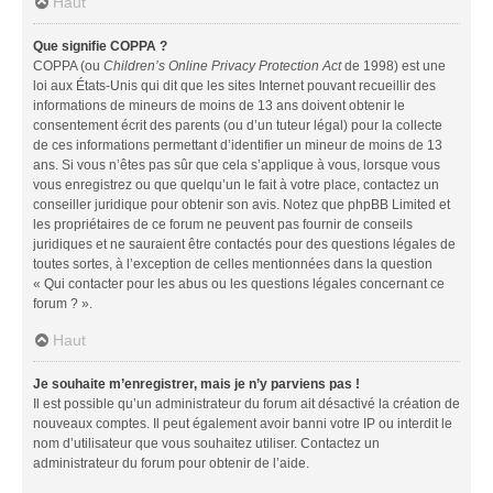
Haut
Que signifie COPPA ?
COPPA (ou
Children’s Online Privacy Protection Act
de 1998) est une
loi aux États-Unis qui dit que les sites Internet pouvant recueillir des
informations de mineurs de moins de 13 ans doivent obtenir le
consentement écrit des parents (ou d’un tuteur légal) pour la collecte
de ces informations permettant d’identifier un mineur de moins de 13
ans. Si vous n’êtes pas sûr que cela s’applique à vous, lorsque vous
vous enregistrez ou que quelqu’un le fait à votre place, contactez un
conseiller juridique pour obtenir son avis. Notez que phpBB Limited et
les propriétaires de ce forum ne peuvent pas fournir de conseils
juridiques et ne sauraient être contactés pour des questions légales de
toutes sortes, à l’exception de celles mentionnées dans la question
« Qui contacter pour les abus ou les questions légales concernant ce
forum ? ».
Haut
Je souhaite m’enregistrer, mais je n’y parviens pas !
Il est possible qu’un administrateur du forum ait désactivé la création de
nouveaux comptes. Il peut également avoir banni votre IP ou interdit le
nom d’utilisateur que vous souhaitez utiliser. Contactez un
administrateur du forum pour obtenir de l’aide.