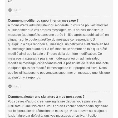
etc.
Haut
Comment modifier ou supprimer un message ?
À moins d’être administrateur ou modérateur, vous ne pouvez modifier
ou supprimer que vos propres messages. Vous pouvez modifier un
message (quelquefois dans une durée limitée après sa publication) en
cliquant sur le bouton
modifier
du message correspondant. Si
quelqu’un a déjà répondu au message, un petit texte s’affichera en bas
du message indiquant qu’il a été modifié, le nombre de fois qu’il a été
modifié ainsi que la date et l’heure de la dernière modification. Ce
message n’apparaîtra pas si un modérateur ou un administrateur
modifie le message, cependant ils ont la possibilité de laisser une note
indiquant qu’ils ont modifié le message de leur propre initiative. Notez
que les utilisateurs ne peuvent pas supprimer un message une fois que
quelqu’un y a répondu.
Haut
Comment ajouter une signature à mes messages ?
Vous devez d’abord créer une signature depuis votre panneau de
l’utilisateur. Une fois créée, vous pouvez cocher
Attacher ma signature
sur le formulaire de rédaction de message. Vous pouvez aussi ajouter
la signature par défaut à tous vos messages en activant l’option