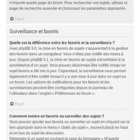
n’importe quelle page du forum. Pour rechercher vos sujets, utilisez la
page de recherche avancée et choisissez les paramètres appropriés.
Haut
Surveillance et favoris
Quelle est la différence entre les favoris et la surveillance ?
Avec phpBB 3.0, la mise en favoris de sujets s’apparentait à la gestion
des favoris dans un navigateur. Vous n’étiez pas notifié des mises à
jour. Depuis phpBB 3.1, la mise en favoris de sujets est similaire à la
surveillance d’un sujet. Vous pouvez désormais être notifié lorsqu’un
sujet favoris a été mis à jour. Cependant, la surveillance vous permet
également d’être notifié lorsqu’il y a une mise à jour dans un sujet ou
un forum. Les options de notifications pour les favoris et les
surveillances peuvent être configurées depuis le panneau de
l’utilisateur dans l’onglet « Préférences du forum ».
Haut
Comment mettre en favoris ou surveiller des sujets ?
Vous pouvez ajouter aux favoris ou surveiller un sujet en cliquant sur le
lien approprié dans le menu « Outils de sujet », souvent placé en haut
et en bas du sujet de discussion.
Répondre à un sujet en cochant la case du formulaire « M’avertir