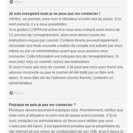
Haut
Je suis enregistré mais je ne peux pas me connecter !
Vérifiez, en premier, votre nom d’utilisateur et votre mot de passe. S’ils
sont corrects, il y a deux possibilités :
Si la gestion COPPA est active et si vous avez indiqué avoir moins de
13 ans lors de l’enregistrement, alors vous devrez suivre les
instructions reçues par courriel. Certains forums peuvent également
nécessiter que toute nouvelle création de compte soit activée par vous-
même ou par un administrateur avant que vous puissiez vous
connecter. Cette information est indiquée lors de l’enregistrement. Si
vous avez reçu un courriel, suivez ses instructions.
Si vous n’avez pas reçu de courriel, il se peut que vous ayez fourni une
adresse incorrecte ou que le courriel ait été traité par un filtre anti-
spam. Si vous êtes sûr de l’adresse courriel fournie, contactez un
administrateur.
Haut
Pourquoi ne puis-je pas me connecter ?
Plusieurs raisons pourraient expliquer cela. Premièrement, vérifiez que
votre nom d’utilisateur et votre mot de passe soient corrects. S’ils le
sont, contactez un administrateur du forum pour vérifier que vous
n’avez pas été banni. Il est également possible que le propriétaire du
site Internet ait une erreur de configuration de son côté, et qu’il devra la