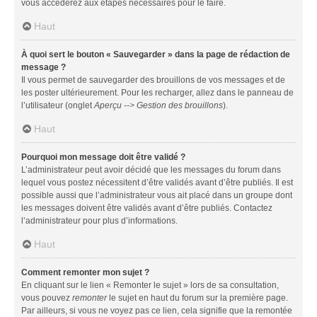
vous accéderez aux étapes nécessaires pour le faire.
Haut
À quoi sert le bouton « Sauvegarder » dans la page de rédaction de
message ?
Il vous permet de sauvegarder des brouillons de vos messages et de
les poster ultérieurement. Pour les recharger, allez dans le panneau de
l’utilisateur (onglet
Aperçu --> Gestion des brouillons
).
Haut
Pourquoi mon message doit être validé ?
L’administrateur peut avoir décidé que les messages du forum dans
lequel vous postez nécessitent d’être validés avant d’être publiés. Il est
possible aussi que l’administrateur vous ait placé dans un groupe dont
les messages doivent être validés avant d’être publiés. Contactez
l’administrateur pour plus d’informations.
Haut
Comment remonter mon sujet ?
En cliquant sur le lien « Remonter le sujet » lors de sa consultation,
vous pouvez
remonter
le sujet en haut du forum sur la première page.
Par ailleurs, si vous ne voyez pas ce lien, cela signifie que la remontée