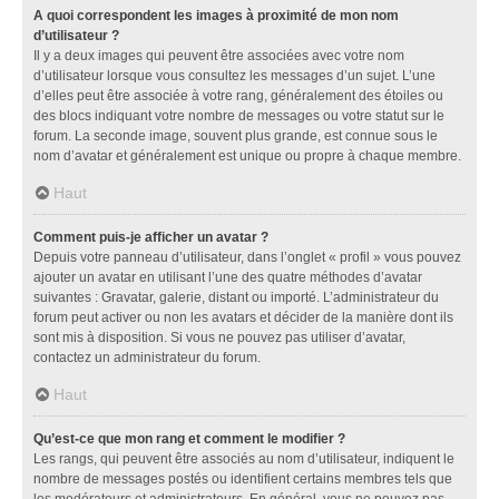
A quoi correspondent les images à proximité de mon nom
d’utilisateur ?
Il y a deux images qui peuvent être associées avec votre nom
d’utilisateur lorsque vous consultez les messages d’un sujet. L’une
d’elles peut être associée à votre rang, généralement des étoiles ou
des blocs indiquant votre nombre de messages ou votre statut sur le
forum. La seconde image, souvent plus grande, est connue sous le
nom d’avatar et généralement est unique ou propre à chaque membre.
Haut
Comment puis-je afficher un avatar ?
Depuis votre panneau d’utilisateur, dans l’onglet « profil » vous pouvez
ajouter un avatar en utilisant l’une des quatre méthodes d’avatar
suivantes : Gravatar, galerie, distant ou importé. L’administrateur du
forum peut activer ou non les avatars et décider de la manière dont ils
sont mis à disposition. Si vous ne pouvez pas utiliser d’avatar,
contactez un administrateur du forum.
Haut
Qu’est-ce que mon rang et comment le modifier ?
Les rangs, qui peuvent être associés au nom d’utilisateur, indiquent le
nombre de messages postés ou identifient certains membres tels que
les modérateurs et administrateurs. En général, vous ne pouvez pas