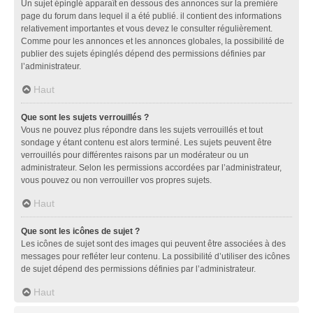
Un sujet épinglé apparaît en dessous des annonces sur la première
page du forum dans lequel il a été publié. il contient des informations
relativement importantes et vous devez le consulter régulièrement.
Comme pour les annonces et les annonces globales, la possibilité de
publier des sujets épinglés dépend des permissions définies par
l’administrateur.
Haut
Que sont les sujets verrouillés ?
Vous ne pouvez plus répondre dans les sujets verrouillés et tout
sondage y étant contenu est alors terminé. Les sujets peuvent être
verrouillés pour différentes raisons par un modérateur ou un
administrateur. Selon les permissions accordées par l’administrateur,
vous pouvez ou non verrouiller vos propres sujets.
Haut
Que sont les icônes de sujet ?
Les icônes de sujet sont des images qui peuvent être associées à des
messages pour refléter leur contenu. La possibilité d’utiliser des icônes
de sujet dépend des permissions définies par l’administrateur.
Haut