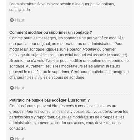
l’administrateur. Si vous avez besoin d’indiquer plus d’options,
contactez-le.
Haut
Comment modifier ou supprimer un sondage ?
Comme pour les messages, les sondages ne peuvent être modifiés
que par l’auteur original, un modérateur ou un administrateur. Pour
modifier un sondage, cliquez sur le bouton
Modifier
du premier
message du sujet (c’est toujours celui auquel est associé le sondage).
Si personne n’a voté, l’auteur peut modifier une option ou supprimer le
sondage. Autrement, seuls les modérateurs et les administrateurs
peuvent le modifier ou le supprimer. Ceci pour empêcher le trucage en
changeant les intitulés en cours de sondage.
Haut
Pourquoi ne puis-je pas accéder à un forum ?
Certains forums peuvent être réservés à certains utilisateurs ou
groupes. Pour les consulter, les lire, y poster, etc., vous devez avoir les
permissions s’y rapportant. Seuls les modérateurs de groupes et les
administrateurs peuvent accorder ces accès, vous devez donc les
contacter.
Haut