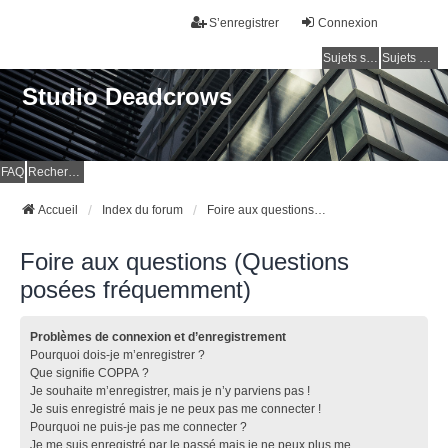
S’enregistrer
Connexion
Sujets sans réponse
Sujets actifs
Studio Deadcrows
FAQ
Rechercher
Accueil
Index du forum
Foire aux questions (Questions posées fréquemment)
Foire aux questions (Questions
posées fréquemment)
Problèmes de connexion et d’enregistrement
Pourquoi dois-je m’enregistrer ?
Que signifie COPPA ?
Je souhaite m’enregistrer, mais je n’y parviens pas !
Je suis enregistré mais je ne peux pas me connecter !
Pourquoi ne puis-je pas me connecter ?
Je me suis enregistré par le passé mais je ne peux plus me