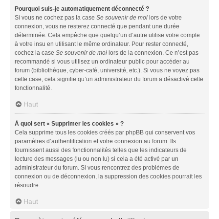
Pourquoi suis-je automatiquement déconnecté ?
Si vous ne cochez pas la case
Se souvenir de moi
lors de votre
connexion, vous ne resterez connecté que pendant une durée
déterminée. Cela empêche que quelqu’un d’autre utilise votre compte
à votre insu en utilisant le même ordinateur. Pour rester connecté,
cochez la case
Se souvenir de moi
lors de la connexion. Ce n’est pas
recommandé si vous utilisez un ordinateur public pour accéder au
forum (bibliothèque, cyber-café, université, etc.). Si vous ne voyez pas
cette case, cela signifie qu’un administrateur du forum a désactivé cette
fonctionnalité.
Haut
À quoi sert « Supprimer les cookies » ?
Cela supprime tous les cookies créés par phpBB qui conservent vos
paramètres d’authentification et votre connexion au forum. Ils
fournissent aussi des fonctionnalités telles que les indicateurs de
lecture des messages (lu ou non lu) si cela a été activé par un
administrateur du forum. Si vous rencontrez des problèmes de
connexion ou de déconnexion, la suppression des cookies pourrait les
résoudre.
Haut