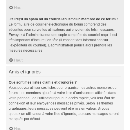
Haut
J’ai reçu un spam ou un courriel abusif d’un membre de ce forum !
Le formulaire de courrier électronique du forum comprend des
sécurités pour suivre les utilisateurs qui envoient de tels messages.
Envoyez à l’administrateur une copie complète du courriel reçu. Il est
très important d’inclure l’en-tête (il contient des informations sur
l’expéditeur du courriel). L’administrateur pourra alors prendre les
mesures nécessaires.
Haut
Amis et ignorés
Que sont mes listes d’amis et d’ignorés ?
Vous pouvez utiliser ces listes pour organiser les autres membres du
forum. Les membres ajoutés à votre liste d’amis seront affichés dans
votre panneau de l’utilisateur pour un accès rapide, voir leur état de
connexion et leur envoyer des messages privés. Selon les thèmes
graphiques, leurs messages peuvent être mis en valeur. Si vous
ajoutez un utilisateur à votre liste d’ignorés, tous ses messages seront
masqués par défaut.
Haut