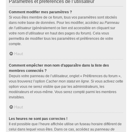
Paramètres et préférences de l’utilisateur
Comment modifier mes paramètres ?
Si vous êtes membre de ce forum, tous vos paramètres sont stockés
dans notre base de données. Pour les modifier, accédez au
Panneau
de l’utilisateur
(généralement ce lien est accessible en cliquant sur
votre nom d’utilisateur en haut des pages du forum). Cela vous
permettra de modifier tous les paramètres et préférences de votre
compte.
Haut
Comment empêcher mon nom d’apparaître dans la liste des
membres connectés ?
Depuis votre panneau de l’utilisateur, onglet « Préférences du forum »,
vous trouverez l’option
Cacher mon statut en ligne
. Si vous activez cette
option vous ne serez visible que par les administrateurs, les
modérateurs et vous-même. Vous serez compté parmi les membres
invisibles.
Haut
Les heures ne sont pas correctes !
Il est possible que l’heure affichée utilise un fuseau horaire différent de
celui dans lequel vous êtes. Dans ce cas, accédez au
panneau de