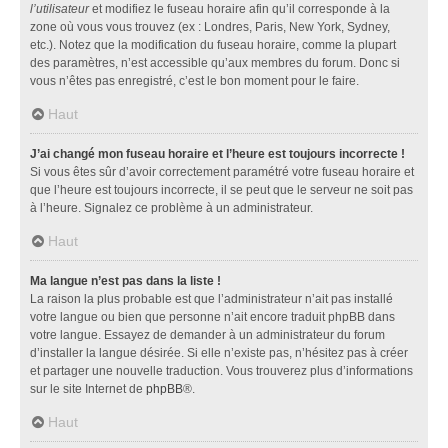
l’utilisateur
et modifiez le fuseau horaire afin qu’il corresponde à la
zone où vous vous trouvez (ex : Londres, Paris, New York, Sydney,
etc.). Notez que la modification du fuseau horaire, comme la plupart
des paramètres, n’est accessible qu’aux membres du forum. Donc si
vous n’êtes pas enregistré, c’est le bon moment pour le faire.
Haut
J’ai changé mon fuseau horaire et l’heure est toujours incorrecte !
Si vous êtes sûr d’avoir correctement paramétré votre fuseau horaire et
que l’heure est toujours incorrecte, il se peut que le serveur ne soit pas
à l’heure. Signalez ce problème à un administrateur.
Haut
Ma langue n’est pas dans la liste !
La raison la plus probable est que l’administrateur n’ait pas installé
votre langue ou bien que personne n’ait encore traduit phpBB dans
votre langue. Essayez de demander à un administrateur du forum
d’installer la langue désirée. Si elle n’existe pas, n’hésitez pas à créer
et partager une nouvelle traduction. Vous trouverez plus d’informations
sur le site Internet de
phpBB
®.
Haut