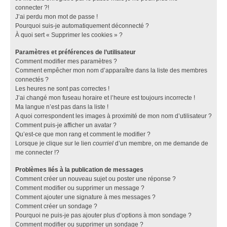
connecter ?!
J’ai perdu mon mot de passe !
Pourquoi suis-je automatiquement déconnecté ?
À quoi sert « Supprimer les cookies » ?
Paramètres et préférences de l’utilisateur
Comment modifier mes paramètres ?
Comment empêcher mon nom d’apparaître dans la liste des membres
connectés ?
Les heures ne sont pas correctes !
J’ai changé mon fuseau horaire et l’heure est toujours incorrecte !
Ma langue n’est pas dans la liste !
A quoi correspondent les images à proximité de mon nom d’utilisateur ?
Comment puis-je afficher un avatar ?
Qu’est-ce que mon rang et comment le modifier ?
Lorsque je clique sur le lien
courriel
d’un membre, on me demande de
me connecter !?
Problèmes liés à la publication de messages
Comment créer un nouveau sujet ou poster une réponse ?
Comment modifier ou supprimer un message ?
Comment ajouter une signature à mes messages ?
Comment créer un sondage ?
Pourquoi ne puis-je pas ajouter plus d’options à mon sondage ?
Comment modifier ou supprimer un sondage ?