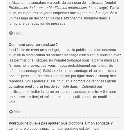
« Attacher ma signature » à partir du panneau de l’utilisateur (onglet
Préférences du forum --> Modifier les préférences de message
). Par la
suite, vous pourrez toujours empêcher une signature d’être ajoutée à
un message en décochant la case
Attacher ma signature
dans le
formulaire de rédaction de message.
Haut
Comment créer un sondage ?
Il est facile de créer un sondage, lors de la publication d’un nouveau
sujet ou la modification du premier message d’un sujet (si vous en avez
les permissions), cliquez sur l’onglet
Sondage
sous la partie message
(si vous ne le voyez pas, vous n’avez probablement pas le droit de
créer des sondages). Saisissez le titre du sondage et au moins deux
options possibles, saisissez une option par ligne dans le champ des
réponses. Vous pouvez aussi indiquer le nombre de réponses qu’un
utilisateur peut choisir lors de son vote dans « Option(s) par
l’utilisateur », limiter la durée en jours du sondage (mettre « 0 » pour
une durée illimitée) et enfin permettre aux utilisateurs de modifier leur
vote.
Haut
Pourquoi ne puis-je pas ajouter plus d’options à mon sondage ?
Le nombre d’options maximum par sondage est défini par