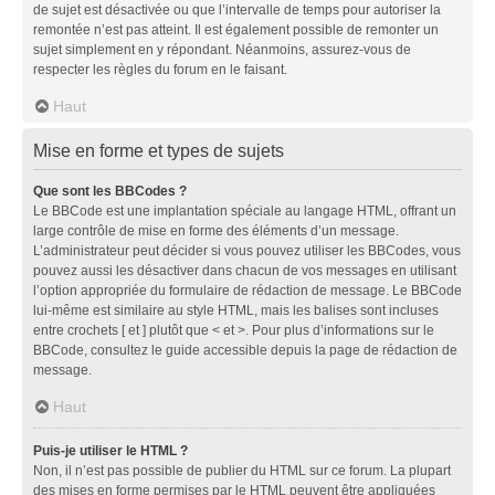
de sujet est désactivée ou que l’intervalle de temps pour autoriser la
remontée n’est pas atteint. Il est également possible de remonter un
sujet simplement en y répondant. Néanmoins, assurez-vous de
respecter les règles du forum en le faisant.
Haut
Mise en forme et types de sujets
Que sont les BBCodes ?
Le BBCode est une implantation spéciale au langage HTML, offrant un
large contrôle de mise en forme des éléments d’un message.
L’administrateur peut décider si vous pouvez utiliser les BBCodes, vous
pouvez aussi les désactiver dans chacun de vos messages en utilisant
l’option appropriée du formulaire de rédaction de message. Le BBCode
lui-même est similaire au style HTML, mais les balises sont incluses
entre crochets [ et ] plutôt que < et >. Pour plus d’informations sur le
BBCode, consultez le guide accessible depuis la page de rédaction de
message.
Haut
Puis-je utiliser le HTML ?
Non, il n’est pas possible de publier du HTML sur ce forum. La plupart
des mises en forme permises par le HTML peuvent être appliquées