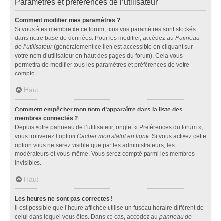
Paramètres et préférences de l’utilisateur
Comment modifier mes paramètres ?
Si vous êtes membre de ce forum, tous vos paramètres sont stockés
dans notre base de données. Pour les modifier, accédez au
Panneau
de l’utilisateur
(généralement ce lien est accessible en cliquant sur
votre nom d’utilisateur en haut des pages du forum). Cela vous
permettra de modifier tous les paramètres et préférences de votre
compte.
Haut
Comment empêcher mon nom d’apparaître dans la liste des
membres connectés ?
Depuis votre panneau de l’utilisateur, onglet « Préférences du forum »,
vous trouverez l’option
Cacher mon statut en ligne
. Si vous activez cette
option vous ne serez visible que par les administrateurs, les
modérateurs et vous-même. Vous serez compté parmi les membres
invisibles.
Haut
Les heures ne sont pas correctes !
Il est possible que l’heure affichée utilise un fuseau horaire différent de
celui dans lequel vous êtes. Dans ce cas, accédez au
panneau de