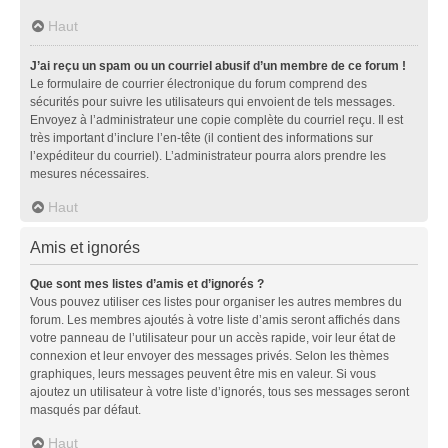
Haut
J’ai reçu un spam ou un courriel abusif d’un membre de ce forum !
Le formulaire de courrier électronique du forum comprend des
sécurités pour suivre les utilisateurs qui envoient de tels messages.
Envoyez à l’administrateur une copie complète du courriel reçu. Il est
très important d’inclure l’en-tête (il contient des informations sur
l’expéditeur du courriel). L’administrateur pourra alors prendre les
mesures nécessaires.
Haut
Amis et ignorés
Que sont mes listes d’amis et d’ignorés ?
Vous pouvez utiliser ces listes pour organiser les autres membres du
forum. Les membres ajoutés à votre liste d’amis seront affichés dans
votre panneau de l’utilisateur pour un accès rapide, voir leur état de
connexion et leur envoyer des messages privés. Selon les thèmes
graphiques, leurs messages peuvent être mis en valeur. Si vous
ajoutez un utilisateur à votre liste d’ignorés, tous ses messages seront
masqués par défaut.
Haut