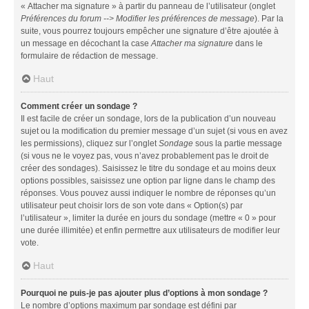
« Attacher ma signature » à partir du panneau de l’utilisateur (onglet
Préférences du forum --> Modifier les préférences de message
). Par la
suite, vous pourrez toujours empêcher une signature d’être ajoutée à
un message en décochant la case
Attacher ma signature
dans le
formulaire de rédaction de message.
Haut
Comment créer un sondage ?
Il est facile de créer un sondage, lors de la publication d’un nouveau
sujet ou la modification du premier message d’un sujet (si vous en avez
les permissions), cliquez sur l’onglet
Sondage
sous la partie message
(si vous ne le voyez pas, vous n’avez probablement pas le droit de
créer des sondages). Saisissez le titre du sondage et au moins deux
options possibles, saisissez une option par ligne dans le champ des
réponses. Vous pouvez aussi indiquer le nombre de réponses qu’un
utilisateur peut choisir lors de son vote dans « Option(s) par
l’utilisateur », limiter la durée en jours du sondage (mettre « 0 » pour
une durée illimitée) et enfin permettre aux utilisateurs de modifier leur
vote.
Haut
Pourquoi ne puis-je pas ajouter plus d’options à mon sondage ?
Le nombre d’options maximum par sondage est défini par