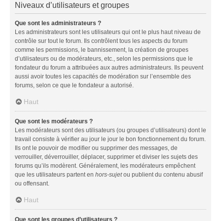
Niveaux d’utilisateurs et groupes
Que sont les administrateurs ?
Les administrateurs sont les utilisateurs qui ont le plus haut niveau de
contrôle sur tout le forum. Ils contrôlent tous les aspects du forum
comme les permissions, le bannissement, la création de groupes
d’utilisateurs ou de modérateurs, etc., selon les permissions que le
fondateur du forum a attribuées aux autres administrateurs. Ils peuvent
aussi avoir toutes les capacités de modération sur l’ensemble des
forums, selon ce que le fondateur a autorisé.
Haut
Que sont les modérateurs ?
Les modérateurs sont des utilisateurs (ou groupes d’utilisateurs) dont le
travail consiste à vérifier au jour le jour le bon fonctionnement du forum.
Ils ont le pouvoir de modifier ou supprimer des messages, de
verrouiller, déverrouiller, déplacer, supprimer et diviser les sujets des
forums qu’ils modèrent. Généralement, les modérateurs empêchent
que les utilisateurs partent en
hors-sujet
ou publient du contenu abusif
ou offensant.
Haut
Que sont les groupes d’utilisateurs ?