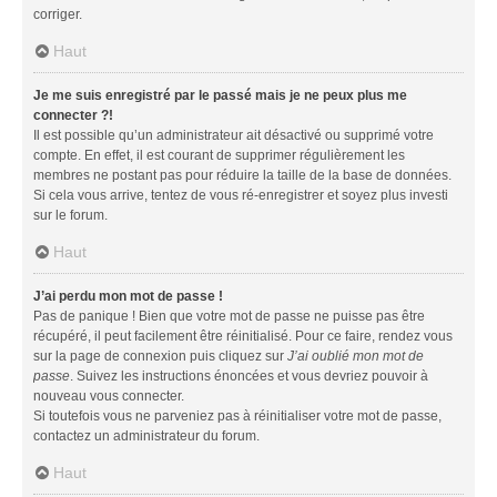
corriger.
Haut
Je me suis enregistré par le passé mais je ne peux plus me
connecter ?!
Il est possible qu’un administrateur ait désactivé ou supprimé votre
compte. En effet, il est courant de supprimer régulièrement les
membres ne postant pas pour réduire la taille de la base de données.
Si cela vous arrive, tentez de vous ré-enregistrer et soyez plus investi
sur le forum.
Haut
J’ai perdu mon mot de passe !
Pas de panique ! Bien que votre mot de passe ne puisse pas être
récupéré, il peut facilement être réinitialisé. Pour ce faire, rendez vous
sur la page de connexion puis cliquez sur
J’ai oublié mon mot de
passe
. Suivez les instructions énoncées et vous devriez pouvoir à
nouveau vous connecter.
Si toutefois vous ne parveniez pas à réinitialiser votre mot de passe,
contactez un administrateur du forum.
Haut