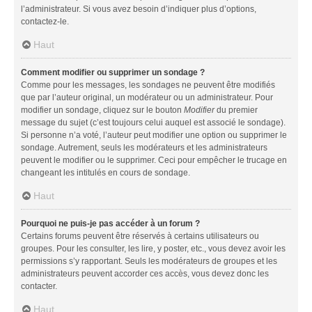
l’administrateur. Si vous avez besoin d’indiquer plus d’options,
contactez-le.
Haut
Comment modifier ou supprimer un sondage ?
Comme pour les messages, les sondages ne peuvent être modifiés
que par l’auteur original, un modérateur ou un administrateur. Pour
modifier un sondage, cliquez sur le bouton
Modifier
du premier
message du sujet (c’est toujours celui auquel est associé le sondage).
Si personne n’a voté, l’auteur peut modifier une option ou supprimer le
sondage. Autrement, seuls les modérateurs et les administrateurs
peuvent le modifier ou le supprimer. Ceci pour empêcher le trucage en
changeant les intitulés en cours de sondage.
Haut
Pourquoi ne puis-je pas accéder à un forum ?
Certains forums peuvent être réservés à certains utilisateurs ou
groupes. Pour les consulter, les lire, y poster, etc., vous devez avoir les
permissions s’y rapportant. Seuls les modérateurs de groupes et les
administrateurs peuvent accorder ces accès, vous devez donc les
contacter.
Haut