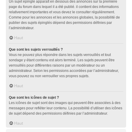
Un sujet épinglé apparaît en dessous des annonces sur la première
page du forum dans lequel il a été publié. il contient des informations
relativement importantes et vous devez le consulter régulièrement.
Comme pour les annonces et les annonces globales, la possibilité de
publier des sujets épinglés dépend des permissions définies par
l’administrateur.
Haut
Que sont les sujets verrouillés ?
Vous ne pouvez plus répondre dans les sujets verrouillés et tout
sondage y étant contenu est alors terminé. Les sujets peuvent être
verrouillés pour différentes raisons par un modérateur ou un
administrateur. Selon les permissions accordées par l’administrateur,
vous pouvez ou non verrouiller vos propres sujets.
Haut
Que sont les icônes de sujet ?
Les icônes de sujet sont des images qui peuvent être associées à des
messages pour refléter leur contenu. La possibilité d’utiliser des icônes
de sujet dépend des permissions définies par l’administrateur.
Haut