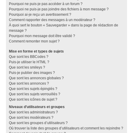
Pourquoi ne puis-je pas accéder à un forum ?
Pourquoi ne puis-je pas joindre des fichiers à mon message ?
Pourquoi ai-je reçu un avertissement ?
Comment rapporter des messages à un modérateur ?
À quoi sert le bouton « Sauvegarder » dans la page de rédaction de
message ?
Pourquoi mon message doit être validé ?
Comment remonter mon sujet ?
Mise en forme et types de sujets
Que sont les BBCodes ?
Puis-je utiliser le HTML ?
Que sont les smileys ?
Puis-je publier des images ?
Que sont les annonces globales ?
Que sont les annonces ?
Que sont les sujets épinglés ?
Que sont les sujets verrouillés ?
Que sont les icônes de sujet ?
Niveaux d’utilisateurs et groupes
Que sont les administrateurs ?
Que sont les modérateurs ?
Que sont les groupes d’utilisateurs ?
Où trouver la liste des groupes d’utilisateurs et comment les rejoindre ?