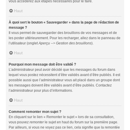
vous accéderez aux étapes nécessaires pour le faire.
Haut
À quoi sert le bouton « Sauvegarder » dans la page de rédaction de
message ?
Il vous permet de sauvegarder des brouillons de vos messages et de
les poster ultérieurement. Pour les recharger, allez dans le panneau de
l’utilisateur (onglet
Aperçu --> Gestion des brouillons
).
Haut
Pourquoi mon message doit être validé ?
L’administrateur peut avoir décidé que les messages du forum dans
lequel vous postez nécessitent d’être validés avant d’être publiés. Il est
possible aussi que l’administrateur vous ait placé dans un groupe dont
les messages doivent être validés avant d’être publiés. Contactez
l’administrateur pour plus d’informations.
Haut
Comment remonter mon sujet ?
En cliquant sur le lien « Remonter le sujet » lors de sa consultation,
vous pouvez
remonter
le sujet en haut du forum sur la première page.
Par ailleurs, si vous ne voyez pas ce lien, cela signifie que la remontée