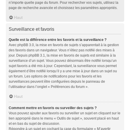
n’importe quelle page du forum. Pour rechercher vos sujets, utilisez la
page de recherche avancée et choisissez les paramètres appropriés.
Haut
Surveillance et favoris
Quelle est la différence entre les favoris et la surveillance ?
Avec phpBB 3.0, la mise en favoris de sujets s’apparentait à la gestion
des favoris dans un navigateur. Vous n’étiez pas notifié des mises à
jour. Depuis phpBB 3.1, la mise en favoris de sujets est similaire à la
surveillance d’un sujet. Vous pouvez désormais être notifié lorsqu’un
sujet favoris a été mis à jour. Cependant, la surveillance vous permet
également d’être notifié lorsqu’il y a une mise à jour dans un sujet ou
un forum. Les options de notifications pour les favoris et les
surveillances peuvent être configurées depuis le panneau de
l’utilisateur dans l’onglet « Préférences du forum ».
Haut
Comment mettre en favoris ou surveiller des sujets ?
Vous pouvez ajouter aux favoris ou surveiller un sujet en cliquant sur le
lien approprié dans le menu « Outils de sujet », souvent placé en haut
et en bas du sujet de discussion.
Répondre à un sujet en cochant la case du formulaire « M’avertir