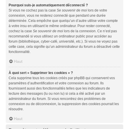
Pourquoi suis-je automatiquement déconnecté ?
Si vous ne cochez pas la case
Se souvenir de moi
lors de votre
connexion, vous ne resterez connecté que pendant une durée
déterminée. Cela empêche que quelqu’un d’autre utilise votre compte
à votre insu en utilisant le même ordinateur. Pour rester connecté,
cochez la case
Se souvenir de moi
lors de la connexion. Ce n’est pas
recommandé si vous utilisez un ordinateur public pour accéder au
forum (bibliothèque, cyber-café, université, etc.). Si vous ne voyez pas
cette case, cela signifie qu’un administrateur du forum a désactivé cette
fonctionnalité.
Haut
À quoi sert « Supprimer les cookies » ?
Cela supprime tous les cookies créés par phpBB qui conservent vos
paramètres d’authentification et votre connexion au forum. Ils
fournissent aussi des fonctionnalités telles que les indicateurs de
lecture des messages (lu ou non lu) si cela a été activé par un
administrateur du forum. Si vous rencontrez des problèmes de
connexion ou de déconnexion, la suppression des cookies pourrait les
résoudre.
Haut