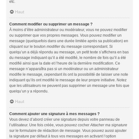
etc.
Haut
Comment modifier ou supprimer un message ?
À moins d’être administrateur ou modérateur, vous ne pouvez modifier
ou supprimer que vos propres messages. Vous pouvez modifier un
message (quelquefois dans une durée limitée après sa publication) en
cliquant sur le bouton
modifier
du message correspondant. Si
quelqu’un a déjà répondu au message, un petit texte s’affichera en bas
du message indiquant qu’il a été modifié, le nombre de fois qu’il a été
modifié ainsi que la date et l’heure de la dernière modification. Ce
message n’apparaîtra pas si un modérateur ou un administrateur
modifie le message, cependant ils ont la possibilité de laisser une note
indiquant qu’ils ont modifié le message de leur propre initiative. Notez
que les utilisateurs ne peuvent pas supprimer un message une fois que
quelqu’un y a répondu.
Haut
Comment ajouter une signature à mes messages ?
Vous devez d’abord créer une signature depuis votre panneau de
l’utilisateur. Une fois créée, vous pouvez cocher
Attacher ma signature
sur le formulaire de rédaction de message. Vous pouvez aussi ajouter
la signature par défaut à tous vos messages en activant l’option