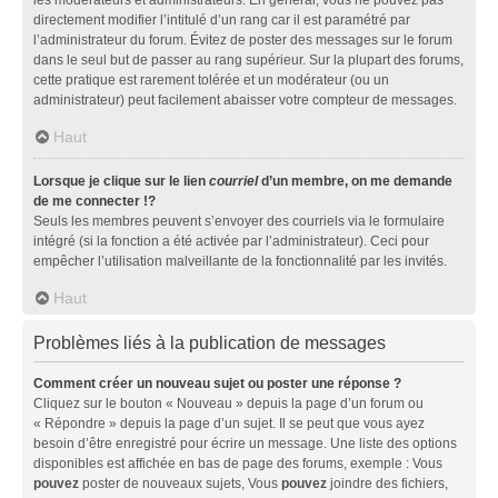
directement modifier l’intitulé d’un rang car il est paramétré par
l’administrateur du forum. Évitez de poster des messages sur le forum
dans le seul but de passer au rang supérieur. Sur la plupart des forums,
cette pratique est rarement tolérée et un modérateur (ou un
administrateur) peut facilement abaisser votre compteur de messages.
Haut
Lorsque je clique sur le lien
courriel
d’un membre, on me demande
de me connecter !?
Seuls les membres peuvent s’envoyer des courriels via le formulaire
intégré (si la fonction a été activée par l’administrateur). Ceci pour
empêcher l’utilisation malveillante de la fonctionnalité par les invités.
Haut
Problèmes liés à la publication de messages
Comment créer un nouveau sujet ou poster une réponse ?
Cliquez sur le bouton « Nouveau » depuis la page d’un forum ou
« Répondre » depuis la page d’un sujet. Il se peut que vous ayez
besoin d’être enregistré pour écrire un message. Une liste des options
disponibles est affichée en bas de page des forums, exemple : Vous
pouvez
poster de nouveaux sujets, Vous
pouvez
joindre des fichiers,