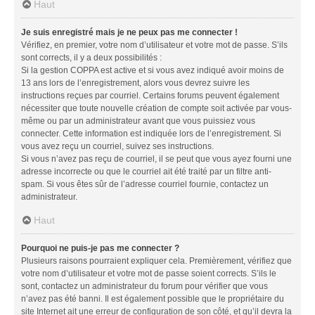
Haut
Je suis enregistré mais je ne peux pas me connecter !
Vérifiez, en premier, votre nom d’utilisateur et votre mot de passe. S’ils
sont corrects, il y a deux possibilités :
Si la gestion COPPA est active et si vous avez indiqué avoir moins de
13 ans lors de l’enregistrement, alors vous devrez suivre les
instructions reçues par courriel. Certains forums peuvent également
nécessiter que toute nouvelle création de compte soit activée par vous-
même ou par un administrateur avant que vous puissiez vous
connecter. Cette information est indiquée lors de l’enregistrement. Si
vous avez reçu un courriel, suivez ses instructions.
Si vous n’avez pas reçu de courriel, il se peut que vous ayez fourni une
adresse incorrecte ou que le courriel ait été traité par un filtre anti-
spam. Si vous êtes sûr de l’adresse courriel fournie, contactez un
administrateur.
Haut
Pourquoi ne puis-je pas me connecter ?
Plusieurs raisons pourraient expliquer cela. Premièrement, vérifiez que
votre nom d’utilisateur et votre mot de passe soient corrects. S’ils le
sont, contactez un administrateur du forum pour vérifier que vous
n’avez pas été banni. Il est également possible que le propriétaire du
site Internet ait une erreur de configuration de son côté, et qu’il devra la