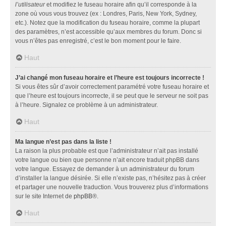
l’utilisateur
et modifiez le fuseau horaire afin qu’il corresponde à la
zone où vous vous trouvez (ex : Londres, Paris, New York, Sydney,
etc.). Notez que la modification du fuseau horaire, comme la plupart
des paramètres, n’est accessible qu’aux membres du forum. Donc si
vous n’êtes pas enregistré, c’est le bon moment pour le faire.
Haut
J’ai changé mon fuseau horaire et l’heure est toujours incorrecte !
Si vous êtes sûr d’avoir correctement paramétré votre fuseau horaire et
que l’heure est toujours incorrecte, il se peut que le serveur ne soit pas
à l’heure. Signalez ce problème à un administrateur.
Haut
Ma langue n’est pas dans la liste !
La raison la plus probable est que l’administrateur n’ait pas installé
votre langue ou bien que personne n’ait encore traduit phpBB dans
votre langue. Essayez de demander à un administrateur du forum
d’installer la langue désirée. Si elle n’existe pas, n’hésitez pas à créer
et partager une nouvelle traduction. Vous trouverez plus d’informations
sur le site Internet de
phpBB
®.
Haut