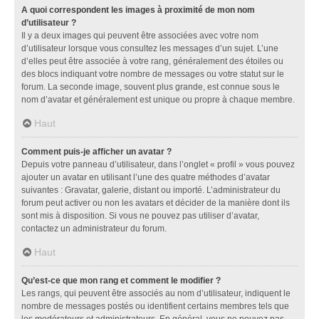
A quoi correspondent les images à proximité de mon nom
d’utilisateur ?
Il y a deux images qui peuvent être associées avec votre nom
d’utilisateur lorsque vous consultez les messages d’un sujet. L’une
d’elles peut être associée à votre rang, généralement des étoiles ou
des blocs indiquant votre nombre de messages ou votre statut sur le
forum. La seconde image, souvent plus grande, est connue sous le
nom d’avatar et généralement est unique ou propre à chaque membre.
Haut
Comment puis-je afficher un avatar ?
Depuis votre panneau d’utilisateur, dans l’onglet « profil » vous pouvez
ajouter un avatar en utilisant l’une des quatre méthodes d’avatar
suivantes : Gravatar, galerie, distant ou importé. L’administrateur du
forum peut activer ou non les avatars et décider de la manière dont ils
sont mis à disposition. Si vous ne pouvez pas utiliser d’avatar,
contactez un administrateur du forum.
Haut
Qu’est-ce que mon rang et comment le modifier ?
Les rangs, qui peuvent être associés au nom d’utilisateur, indiquent le
nombre de messages postés ou identifient certains membres tels que
les modérateurs et administrateurs. En général, vous ne pouvez pas