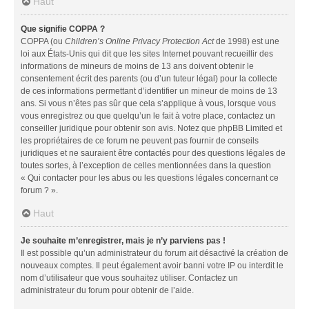
Haut
Que signifie COPPA ?
COPPA (ou
Children’s Online Privacy Protection Act
de 1998) est une
loi aux États-Unis qui dit que les sites Internet pouvant recueillir des
informations de mineurs de moins de 13 ans doivent obtenir le
consentement écrit des parents (ou d’un tuteur légal) pour la collecte
de ces informations permettant d’identifier un mineur de moins de 13
ans. Si vous n’êtes pas sûr que cela s’applique à vous, lorsque vous
vous enregistrez ou que quelqu’un le fait à votre place, contactez un
conseiller juridique pour obtenir son avis. Notez que phpBB Limited et
les propriétaires de ce forum ne peuvent pas fournir de conseils
juridiques et ne sauraient être contactés pour des questions légales de
toutes sortes, à l’exception de celles mentionnées dans la question
« Qui contacter pour les abus ou les questions légales concernant ce
forum ? ».
Haut
Je souhaite m’enregistrer, mais je n’y parviens pas !
Il est possible qu’un administrateur du forum ait désactivé la création de
nouveaux comptes. Il peut également avoir banni votre IP ou interdit le
nom d’utilisateur que vous souhaitez utiliser. Contactez un
administrateur du forum pour obtenir de l’aide.