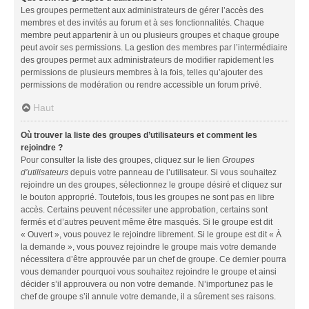
Les groupes permettent aux administrateurs de gérer l’accès des
membres et des invités au forum et à ses fonctionnalités. Chaque
membre peut appartenir à un ou plusieurs groupes et chaque groupe
peut avoir ses permissions. La gestion des membres par l’intermédiaire
des groupes permet aux administrateurs de modifier rapidement les
permissions de plusieurs membres à la fois, telles qu’ajouter des
permissions de modération ou rendre accessible un forum privé.
Haut
Où trouver la liste des groupes d’utilisateurs et comment les
rejoindre ?
Pour consulter la liste des groupes, cliquez sur le lien
Groupes
d’utilisateurs
depuis votre panneau de l’utilisateur. Si vous souhaitez
rejoindre un des groupes, sélectionnez le groupe désiré et cliquez sur
le bouton approprié. Toutefois, tous les groupes ne sont pas en libre
accès. Certains peuvent nécessiter une approbation, certains sont
fermés et d’autres peuvent même être masqués. Si le groupe est dit
« Ouvert », vous pouvez le rejoindre librement. Si le groupe est dit « À
la demande », vous pouvez rejoindre le groupe mais votre demande
nécessitera d’être approuvée par un chef de groupe. Ce dernier pourra
vous demander pourquoi vous souhaitez rejoindre le groupe et ainsi
décider s’il approuvera ou non votre demande. N’importunez pas le
chef de groupe s’il annule votre demande, il a sûrement ses raisons.