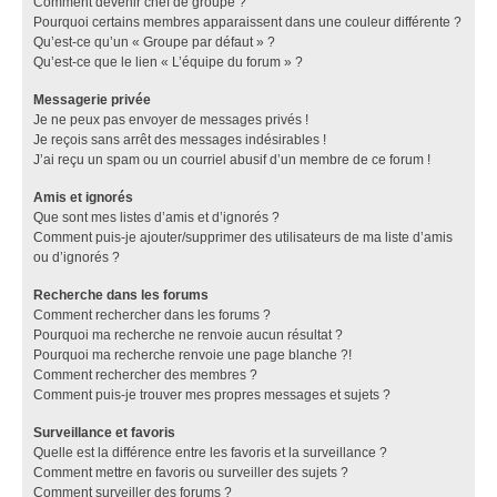
Comment devenir chef de groupe ?
Pourquoi certains membres apparaissent dans une couleur différente ?
Qu’est-ce qu’un « Groupe par défaut » ?
Qu’est-ce que le lien « L’équipe du forum » ?
Messagerie privée
Je ne peux pas envoyer de messages privés !
Je reçois sans arrêt des messages indésirables !
J’ai reçu un spam ou un courriel abusif d’un membre de ce forum !
Amis et ignorés
Que sont mes listes d’amis et d’ignorés ?
Comment puis-je ajouter/supprimer des utilisateurs de ma liste d’amis
ou d’ignorés ?
Recherche dans les forums
Comment rechercher dans les forums ?
Pourquoi ma recherche ne renvoie aucun résultat ?
Pourquoi ma recherche renvoie une page blanche ?!
Comment rechercher des membres ?
Comment puis-je trouver mes propres messages et sujets ?
Surveillance et favoris
Quelle est la différence entre les favoris et la surveillance ?
Comment mettre en favoris ou surveiller des sujets ?
Comment surveiller des forums ?