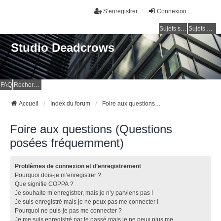
S’enregistrer
Connexion
Sujets sans réponse
Sujets actifs
Studio Deadcrows
FAQ
Rechercher
Accueil
Index du forum
Foire aux questions (Questions posées fréquemment)
Foire aux questions (Questions
posées fréquemment)
Problèmes de connexion et d’enregistrement
Pourquoi dois-je m’enregistrer ?
Que signifie COPPA ?
Je souhaite m’enregistrer, mais je n’y parviens pas !
Je suis enregistré mais je ne peux pas me connecter !
Pourquoi ne puis-je pas me connecter ?
Je me suis enregistré par le passé mais je ne peux plus me