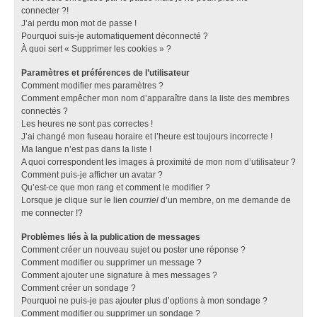
connecter ?!
J’ai perdu mon mot de passe !
Pourquoi suis-je automatiquement déconnecté ?
À quoi sert « Supprimer les cookies » ?
Paramètres et préférences de l’utilisateur
Comment modifier mes paramètres ?
Comment empêcher mon nom d’apparaître dans la liste des membres
connectés ?
Les heures ne sont pas correctes !
J’ai changé mon fuseau horaire et l’heure est toujours incorrecte !
Ma langue n’est pas dans la liste !
A quoi correspondent les images à proximité de mon nom d’utilisateur ?
Comment puis-je afficher un avatar ?
Qu’est-ce que mon rang et comment le modifier ?
Lorsque je clique sur le lien
courriel
d’un membre, on me demande de
me connecter !?
Problèmes liés à la publication de messages
Comment créer un nouveau sujet ou poster une réponse ?
Comment modifier ou supprimer un message ?
Comment ajouter une signature à mes messages ?
Comment créer un sondage ?
Pourquoi ne puis-je pas ajouter plus d’options à mon sondage ?
Comment modifier ou supprimer un sondage ?