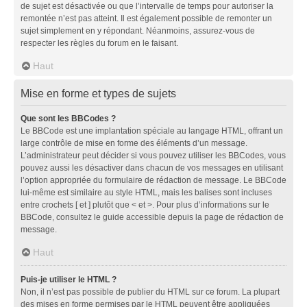
de sujet est désactivée ou que l’intervalle de temps pour autoriser la
remontée n’est pas atteint. Il est également possible de remonter un
sujet simplement en y répondant. Néanmoins, assurez-vous de
respecter les règles du forum en le faisant.
Haut
Mise en forme et types de sujets
Que sont les BBCodes ?
Le BBCode est une implantation spéciale au langage HTML, offrant un
large contrôle de mise en forme des éléments d’un message.
L’administrateur peut décider si vous pouvez utiliser les BBCodes, vous
pouvez aussi les désactiver dans chacun de vos messages en utilisant
l’option appropriée du formulaire de rédaction de message. Le BBCode
lui-même est similaire au style HTML, mais les balises sont incluses
entre crochets [ et ] plutôt que < et >. Pour plus d’informations sur le
BBCode, consultez le guide accessible depuis la page de rédaction de
message.
Haut
Puis-je utiliser le HTML ?
Non, il n’est pas possible de publier du HTML sur ce forum. La plupart
des mises en forme permises par le HTML peuvent être appliquées