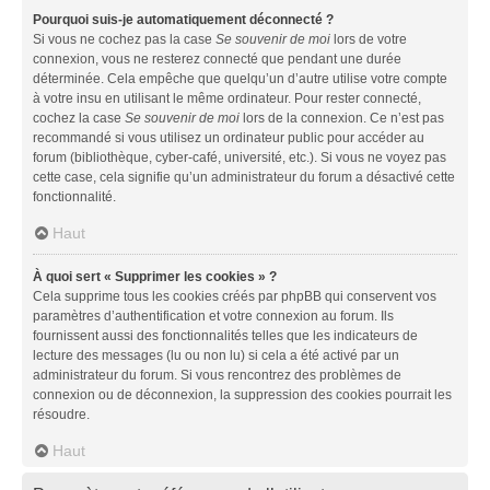
Pourquoi suis-je automatiquement déconnecté ?
Si vous ne cochez pas la case
Se souvenir de moi
lors de votre
connexion, vous ne resterez connecté que pendant une durée
déterminée. Cela empêche que quelqu’un d’autre utilise votre compte
à votre insu en utilisant le même ordinateur. Pour rester connecté,
cochez la case
Se souvenir de moi
lors de la connexion. Ce n’est pas
recommandé si vous utilisez un ordinateur public pour accéder au
forum (bibliothèque, cyber-café, université, etc.). Si vous ne voyez pas
cette case, cela signifie qu’un administrateur du forum a désactivé cette
fonctionnalité.
Haut
À quoi sert « Supprimer les cookies » ?
Cela supprime tous les cookies créés par phpBB qui conservent vos
paramètres d’authentification et votre connexion au forum. Ils
fournissent aussi des fonctionnalités telles que les indicateurs de
lecture des messages (lu ou non lu) si cela a été activé par un
administrateur du forum. Si vous rencontrez des problèmes de
connexion ou de déconnexion, la suppression des cookies pourrait les
résoudre.
Haut