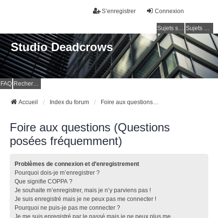
S’enregistrer
Connexion
Sujets sans réponse
Sujets actifs
Studio Deadcrows
FAQ
Rechercher
Accueil
Index du forum
Foire aux questions (Questions posées fréquemment)
Foire aux questions (Questions
posées fréquemment)
Problèmes de connexion et d’enregistrement
Pourquoi dois-je m’enregistrer ?
Que signifie COPPA ?
Je souhaite m’enregistrer, mais je n’y parviens pas !
Je suis enregistré mais je ne peux pas me connecter !
Pourquoi ne puis-je pas me connecter ?
Je me suis enregistré par le passé mais je ne peux plus me