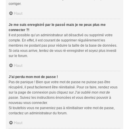
corriger.
Haut
Je me suis enregistré par le passé mais je ne peux plus me
connecter ?!
Il est possible qu’un administrateur ait désactivé ou supprimé votre
compte. En effet, il est courant de supprimer régulièrement les
membres ne postant pas pour réduire la taille de la base de données.
Si cela vous arrive, tentez de vous ré-enregistrer et soyez plus investi
sur le forum.
Haut
J’ai perdu mon mot de passe !
Pas de panique ! Bien que votre mot de passe ne puisse pas être
récupéré, il peut facilement être réinitialisé. Pour ce faire, rendez vous
sur la page de connexion puis cliquez sur
J’ai oublié mon mot de
passe
. Suivez les instructions énoncées et vous devriez pouvoir à
nouveau vous connecter.
Si toutefois vous ne parveniez pas à réinitialiser votre mot de passe,
contactez un administrateur du forum.
Haut