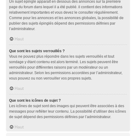
Un sujet épinglé apparaît en dessous des annonces sur la première
page du forum dans lequel il a été publié. il contient des informations
relativement importantes et vous devez le consulter régulièrement.
Comme pour les annonces et les annonces globales, la possibilité de
publier des sujets épinglés dépend des permissions définies par
l’administrateur.
Haut
Que sont les sujets verrouillés ?
Vous ne pouvez plus répondre dans les sujets verrouillés et tout
sondage y étant contenu est alors terminé. Les sujets peuvent être
verrouillés pour différentes raisons par un modérateur ou un
administrateur. Selon les permissions accordées par l’administrateur,
vous pouvez ou non verrouiller vos propres sujets.
Haut
Que sont les icônes de sujet ?
Les icônes de sujet sont des images qui peuvent être associées à des
messages pour refléter leur contenu. La possibilité d’utiliser des icônes
de sujet dépend des permissions définies par l’administrateur.
Haut