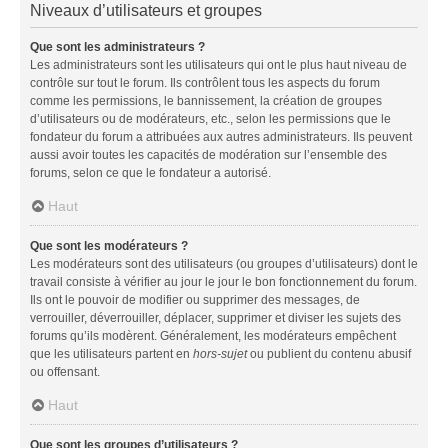
Niveaux d’utilisateurs et groupes
Que sont les administrateurs ?
Les administrateurs sont les utilisateurs qui ont le plus haut niveau de
contrôle sur tout le forum. Ils contrôlent tous les aspects du forum
comme les permissions, le bannissement, la création de groupes
d’utilisateurs ou de modérateurs, etc., selon les permissions que le
fondateur du forum a attribuées aux autres administrateurs. Ils peuvent
aussi avoir toutes les capacités de modération sur l’ensemble des
forums, selon ce que le fondateur a autorisé.
Haut
Que sont les modérateurs ?
Les modérateurs sont des utilisateurs (ou groupes d’utilisateurs) dont le
travail consiste à vérifier au jour le jour le bon fonctionnement du forum.
Ils ont le pouvoir de modifier ou supprimer des messages, de
verrouiller, déverrouiller, déplacer, supprimer et diviser les sujets des
forums qu’ils modèrent. Généralement, les modérateurs empêchent
que les utilisateurs partent en
hors-sujet
ou publient du contenu abusif
ou offensant.
Haut
Que sont les groupes d’utilisateurs ?