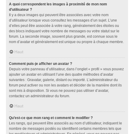
A quoi correspondent les images à proximité de mon nom
d’utilisateur ?
Il y a deux images qui peuvent être associées avec votre nom
d’utilisateur lorsque vous consultez les messages d’un sujet. L’une
d’elles peut être associée à votre rang, généralement des étoiles ou
des blocs indiquant votre nombre de messages ou votre statut sur le
forum. La seconde image, souvent plus grande, est connue sous le
nom d’avatar et généralement est unique ou propre à chaque membre.
Haut
Comment puis-je afficher un avatar ?
Depuis votre panneau d’utilisateur, dans l’onglet « profil » vous pouvez
ajouter un avatar en utilisant l’une des quatre méthodes d’avatar
suivantes : Gravatar, galerie, distant ou importé. L’administrateur du
forum peut activer ou non les avatars et décider de la manière dont ils
sont mis à disposition. Si vous ne pouvez pas utiliser d’avatar,
contactez un administrateur du forum.
Haut
Qu’est-ce que mon rang et comment le modifier ?
Les rangs, qui peuvent être associés au nom d’utilisateur, indiquent le
nombre de messages postés ou identifient certains membres tels que
les modérateurs et administrateurs. En général, vous ne pouvez pas