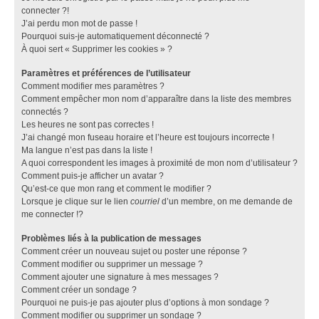
connecter ?!
J’ai perdu mon mot de passe !
Pourquoi suis-je automatiquement déconnecté ?
À quoi sert « Supprimer les cookies » ?
Paramètres et préférences de l’utilisateur
Comment modifier mes paramètres ?
Comment empêcher mon nom d’apparaître dans la liste des membres
connectés ?
Les heures ne sont pas correctes !
J’ai changé mon fuseau horaire et l’heure est toujours incorrecte !
Ma langue n’est pas dans la liste !
A quoi correspondent les images à proximité de mon nom d’utilisateur ?
Comment puis-je afficher un avatar ?
Qu’est-ce que mon rang et comment le modifier ?
Lorsque je clique sur le lien
courriel
d’un membre, on me demande de
me connecter !?
Problèmes liés à la publication de messages
Comment créer un nouveau sujet ou poster une réponse ?
Comment modifier ou supprimer un message ?
Comment ajouter une signature à mes messages ?
Comment créer un sondage ?
Pourquoi ne puis-je pas ajouter plus d’options à mon sondage ?
Comment modifier ou supprimer un sondage ?