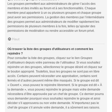
Les groupes permettent aux administrateurs de gérer l’accès des
membres et des invités au forum et à ses fonctionnalités. Chaque
membre peut appartenir à un ou plusieurs groupes et chaque groupe
peut avoir ses permissions. La gestion des membres par l’intermédiaire
des groupes permet aux administrateurs de modifier rapidement les
permissions de plusieurs membres à la fois, telles qu’ajouter des
permissions de modération ou rendre accessible un forum privé.
Haut
Où trouver la liste des groupes d’utilisateurs et comment les
rejoindre ?
Pour consulter la liste des groupes, cliquez sur le lien
Groupes
d’utilisateurs
depuis votre panneau de l’utilisateur. Si vous souhaitez
rejoindre un des groupes, sélectionnez le groupe désiré et cliquez sur
le bouton approprié. Toutefois, tous les groupes ne sont pas en libre
accès. Certains peuvent nécessiter une approbation, certains sont
fermés et d’autres peuvent même être masqués. Si le groupe est dit
« Ouvert », vous pouvez le rejoindre librement. Si le groupe est dit « À
la demande », vous pouvez rejoindre le groupe mais votre demande
nécessitera d’être approuvée par un chef de groupe. Ce dernier pourra
vous demander pourquoi vous souhaitez rejoindre le groupe et ainsi
décider s’il approuvera ou non votre demande. N’importunez pas le
chef de groupe s’il annule votre demande, il a sûrement ses raisons.