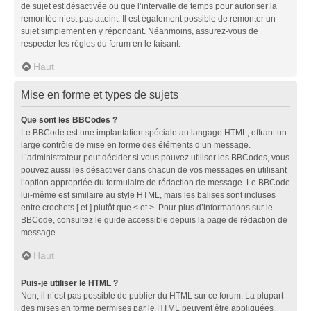
de sujet est désactivée ou que l’intervalle de temps pour autoriser la
remontée n’est pas atteint. Il est également possible de remonter un
sujet simplement en y répondant. Néanmoins, assurez-vous de
respecter les règles du forum en le faisant.
Haut
Mise en forme et types de sujets
Que sont les BBCodes ?
Le BBCode est une implantation spéciale au langage HTML, offrant un
large contrôle de mise en forme des éléments d’un message.
L’administrateur peut décider si vous pouvez utiliser les BBCodes, vous
pouvez aussi les désactiver dans chacun de vos messages en utilisant
l’option appropriée du formulaire de rédaction de message. Le BBCode
lui-même est similaire au style HTML, mais les balises sont incluses
entre crochets [ et ] plutôt que < et >. Pour plus d’informations sur le
BBCode, consultez le guide accessible depuis la page de rédaction de
message.
Haut
Puis-je utiliser le HTML ?
Non, il n’est pas possible de publier du HTML sur ce forum. La plupart
des mises en forme permises par le HTML peuvent être appliquées