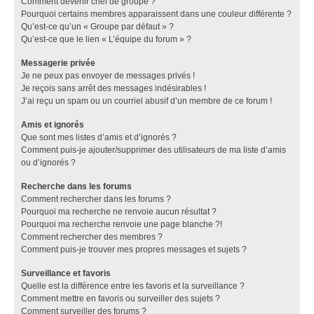
Comment devenir chef de groupe ?
Pourquoi certains membres apparaissent dans une couleur différente ?
Qu’est-ce qu’un « Groupe par défaut » ?
Qu’est-ce que le lien « L’équipe du forum » ?
Messagerie privée
Je ne peux pas envoyer de messages privés !
Je reçois sans arrêt des messages indésirables !
J’ai reçu un spam ou un courriel abusif d’un membre de ce forum !
Amis et ignorés
Que sont mes listes d’amis et d’ignorés ?
Comment puis-je ajouter/supprimer des utilisateurs de ma liste d’amis
ou d’ignorés ?
Recherche dans les forums
Comment rechercher dans les forums ?
Pourquoi ma recherche ne renvoie aucun résultat ?
Pourquoi ma recherche renvoie une page blanche ?!
Comment rechercher des membres ?
Comment puis-je trouver mes propres messages et sujets ?
Surveillance et favoris
Quelle est la différence entre les favoris et la surveillance ?
Comment mettre en favoris ou surveiller des sujets ?
Comment surveiller des forums ?