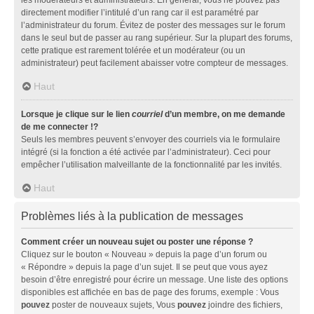
directement modifier l’intitulé d’un rang car il est paramétré par
l’administrateur du forum. Évitez de poster des messages sur le forum
dans le seul but de passer au rang supérieur. Sur la plupart des forums,
cette pratique est rarement tolérée et un modérateur (ou un
administrateur) peut facilement abaisser votre compteur de messages.
Haut
Lorsque je clique sur le lien
courriel
d’un membre, on me demande
de me connecter !?
Seuls les membres peuvent s’envoyer des courriels via le formulaire
intégré (si la fonction a été activée par l’administrateur). Ceci pour
empêcher l’utilisation malveillante de la fonctionnalité par les invités.
Haut
Problèmes liés à la publication de messages
Comment créer un nouveau sujet ou poster une réponse ?
Cliquez sur le bouton « Nouveau » depuis la page d’un forum ou
« Répondre » depuis la page d’un sujet. Il se peut que vous ayez
besoin d’être enregistré pour écrire un message. Une liste des options
disponibles est affichée en bas de page des forums, exemple : Vous
pouvez
poster de nouveaux sujets, Vous
pouvez
joindre des fichiers,