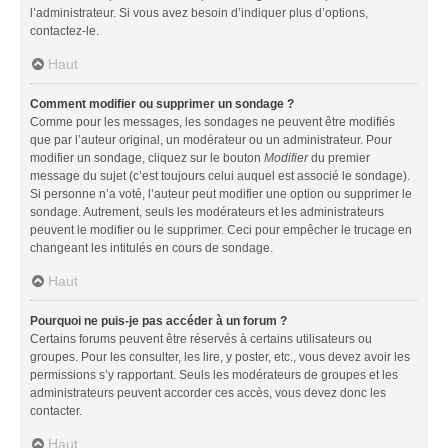
l’administrateur. Si vous avez besoin d’indiquer plus d’options,
contactez-le.
Haut
Comment modifier ou supprimer un sondage ?
Comme pour les messages, les sondages ne peuvent être modifiés
que par l’auteur original, un modérateur ou un administrateur. Pour
modifier un sondage, cliquez sur le bouton
Modifier
du premier
message du sujet (c’est toujours celui auquel est associé le sondage).
Si personne n’a voté, l’auteur peut modifier une option ou supprimer le
sondage. Autrement, seuls les modérateurs et les administrateurs
peuvent le modifier ou le supprimer. Ceci pour empêcher le trucage en
changeant les intitulés en cours de sondage.
Haut
Pourquoi ne puis-je pas accéder à un forum ?
Certains forums peuvent être réservés à certains utilisateurs ou
groupes. Pour les consulter, les lire, y poster, etc., vous devez avoir les
permissions s’y rapportant. Seuls les modérateurs de groupes et les
administrateurs peuvent accorder ces accès, vous devez donc les
contacter.
Haut