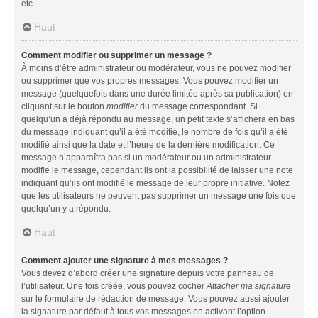
etc.
Haut
Comment modifier ou supprimer un message ?
À moins d’être administrateur ou modérateur, vous ne pouvez modifier
ou supprimer que vos propres messages. Vous pouvez modifier un
message (quelquefois dans une durée limitée après sa publication) en
cliquant sur le bouton
modifier
du message correspondant. Si
quelqu’un a déjà répondu au message, un petit texte s’affichera en bas
du message indiquant qu’il a été modifié, le nombre de fois qu’il a été
modifié ainsi que la date et l’heure de la dernière modification. Ce
message n’apparaîtra pas si un modérateur ou un administrateur
modifie le message, cependant ils ont la possibilité de laisser une note
indiquant qu’ils ont modifié le message de leur propre initiative. Notez
que les utilisateurs ne peuvent pas supprimer un message une fois que
quelqu’un y a répondu.
Haut
Comment ajouter une signature à mes messages ?
Vous devez d’abord créer une signature depuis votre panneau de
l’utilisateur. Une fois créée, vous pouvez cocher
Attacher ma signature
sur le formulaire de rédaction de message. Vous pouvez aussi ajouter
la signature par défaut à tous vos messages en activant l’option