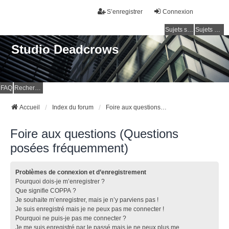
S’enregistrer
Connexion
Sujets sans réponse
Sujets actifs
Studio Deadcrows
FAQ
Rechercher
Accueil
Index du forum
Foire aux questions (Questions posées fréquemment)
Foire aux questions (Questions
posées fréquemment)
Problèmes de connexion et d’enregistrement
Pourquoi dois-je m’enregistrer ?
Que signifie COPPA ?
Je souhaite m’enregistrer, mais je n’y parviens pas !
Je suis enregistré mais je ne peux pas me connecter !
Pourquoi ne puis-je pas me connecter ?
Je me suis enregistré par le passé mais je ne peux plus me