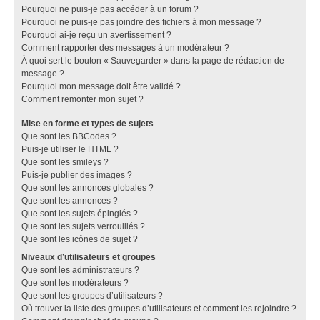
Pourquoi ne puis-je pas accéder à un forum ?
Pourquoi ne puis-je pas joindre des fichiers à mon message ?
Pourquoi ai-je reçu un avertissement ?
Comment rapporter des messages à un modérateur ?
À quoi sert le bouton « Sauvegarder » dans la page de rédaction de
message ?
Pourquoi mon message doit être validé ?
Comment remonter mon sujet ?
Mise en forme et types de sujets
Que sont les BBCodes ?
Puis-je utiliser le HTML ?
Que sont les smileys ?
Puis-je publier des images ?
Que sont les annonces globales ?
Que sont les annonces ?
Que sont les sujets épinglés ?
Que sont les sujets verrouillés ?
Que sont les icônes de sujet ?
Niveaux d’utilisateurs et groupes
Que sont les administrateurs ?
Que sont les modérateurs ?
Que sont les groupes d’utilisateurs ?
Où trouver la liste des groupes d’utilisateurs et comment les rejoindre ?