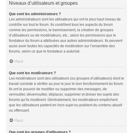
Niveaux d’utilisateurs et groupes
Que sont les administrateurs ?
Les administrateurs sont les utilisateurs qui ont le plus haut niveau de
contrôle sur tout le forum. Ils contrôlent tous les aspects du forum
comme les permissions, le bannissement, la création de groupes
d’utilisateurs ou de modérateurs, etc., selon les permissions que le
fondateur du forum a attribuées aux autres administrateurs. Ils peuvent
aussi avoir toutes les capacités de modération sur l’ensemble des
forums, selon ce que le fondateur a autorisé.
Haut
Que sont les modérateurs ?
Les modérateurs sont des utilisateurs (ou groupes d’utilisateurs) dont le
travail consiste à vérifier au jour le jour le bon fonctionnement du forum.
Ils ont le pouvoir de modifier ou supprimer des messages, de
verrouiller, déverrouiller, déplacer, supprimer et diviser les sujets des
forums qu’ils modèrent. Généralement, les modérateurs empêchent
que les utilisateurs partent en
hors-sujet
ou publient du contenu abusif
ou offensant.
Haut
Que sont les groupes d’utilisateurs ?