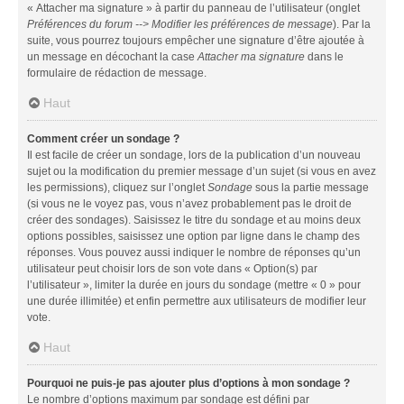
« Attacher ma signature » à partir du panneau de l’utilisateur (onglet
Préférences du forum --> Modifier les préférences de message
). Par la
suite, vous pourrez toujours empêcher une signature d’être ajoutée à
un message en décochant la case
Attacher ma signature
dans le
formulaire de rédaction de message.
Haut
Comment créer un sondage ?
Il est facile de créer un sondage, lors de la publication d’un nouveau
sujet ou la modification du premier message d’un sujet (si vous en avez
les permissions), cliquez sur l’onglet
Sondage
sous la partie message
(si vous ne le voyez pas, vous n’avez probablement pas le droit de
créer des sondages). Saisissez le titre du sondage et au moins deux
options possibles, saisissez une option par ligne dans le champ des
réponses. Vous pouvez aussi indiquer le nombre de réponses qu’un
utilisateur peut choisir lors de son vote dans « Option(s) par
l’utilisateur », limiter la durée en jours du sondage (mettre « 0 » pour
une durée illimitée) et enfin permettre aux utilisateurs de modifier leur
vote.
Haut
Pourquoi ne puis-je pas ajouter plus d’options à mon sondage ?
Le nombre d’options maximum par sondage est défini par