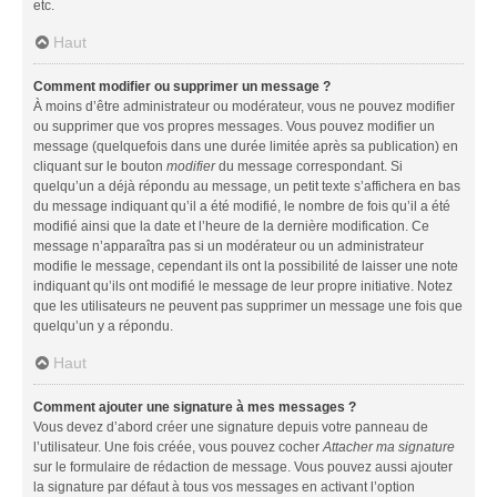
etc.
Haut
Comment modifier ou supprimer un message ?
À moins d’être administrateur ou modérateur, vous ne pouvez modifier
ou supprimer que vos propres messages. Vous pouvez modifier un
message (quelquefois dans une durée limitée après sa publication) en
cliquant sur le bouton
modifier
du message correspondant. Si
quelqu’un a déjà répondu au message, un petit texte s’affichera en bas
du message indiquant qu’il a été modifié, le nombre de fois qu’il a été
modifié ainsi que la date et l’heure de la dernière modification. Ce
message n’apparaîtra pas si un modérateur ou un administrateur
modifie le message, cependant ils ont la possibilité de laisser une note
indiquant qu’ils ont modifié le message de leur propre initiative. Notez
que les utilisateurs ne peuvent pas supprimer un message une fois que
quelqu’un y a répondu.
Haut
Comment ajouter une signature à mes messages ?
Vous devez d’abord créer une signature depuis votre panneau de
l’utilisateur. Une fois créée, vous pouvez cocher
Attacher ma signature
sur le formulaire de rédaction de message. Vous pouvez aussi ajouter
la signature par défaut à tous vos messages en activant l’option