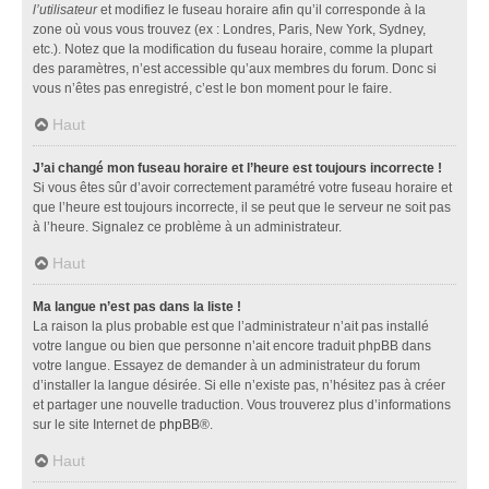
l’utilisateur
et modifiez le fuseau horaire afin qu’il corresponde à la
zone où vous vous trouvez (ex : Londres, Paris, New York, Sydney,
etc.). Notez que la modification du fuseau horaire, comme la plupart
des paramètres, n’est accessible qu’aux membres du forum. Donc si
vous n’êtes pas enregistré, c’est le bon moment pour le faire.
Haut
J’ai changé mon fuseau horaire et l’heure est toujours incorrecte !
Si vous êtes sûr d’avoir correctement paramétré votre fuseau horaire et
que l’heure est toujours incorrecte, il se peut que le serveur ne soit pas
à l’heure. Signalez ce problème à un administrateur.
Haut
Ma langue n’est pas dans la liste !
La raison la plus probable est que l’administrateur n’ait pas installé
votre langue ou bien que personne n’ait encore traduit phpBB dans
votre langue. Essayez de demander à un administrateur du forum
d’installer la langue désirée. Si elle n’existe pas, n’hésitez pas à créer
et partager une nouvelle traduction. Vous trouverez plus d’informations
sur le site Internet de
phpBB
®.
Haut