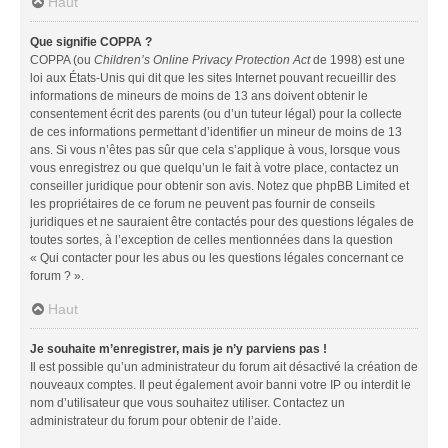
Haut
Que signifie COPPA ?
COPPA (ou
Children’s Online Privacy Protection Act
de 1998) est une
loi aux États-Unis qui dit que les sites Internet pouvant recueillir des
informations de mineurs de moins de 13 ans doivent obtenir le
consentement écrit des parents (ou d’un tuteur légal) pour la collecte
de ces informations permettant d’identifier un mineur de moins de 13
ans. Si vous n’êtes pas sûr que cela s’applique à vous, lorsque vous
vous enregistrez ou que quelqu’un le fait à votre place, contactez un
conseiller juridique pour obtenir son avis. Notez que phpBB Limited et
les propriétaires de ce forum ne peuvent pas fournir de conseils
juridiques et ne sauraient être contactés pour des questions légales de
toutes sortes, à l’exception de celles mentionnées dans la question
« Qui contacter pour les abus ou les questions légales concernant ce
forum ? ».
Haut
Je souhaite m’enregistrer, mais je n’y parviens pas !
Il est possible qu’un administrateur du forum ait désactivé la création de
nouveaux comptes. Il peut également avoir banni votre IP ou interdit le
nom d’utilisateur que vous souhaitez utiliser. Contactez un
administrateur du forum pour obtenir de l’aide.