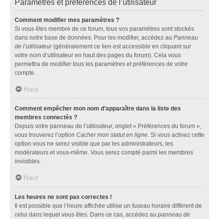
Paramètres et préférences de l’utilisateur
Comment modifier mes paramètres ?
Si vous êtes membre de ce forum, tous vos paramètres sont stockés
dans notre base de données. Pour les modifier, accédez au
Panneau
de l’utilisateur
(généralement ce lien est accessible en cliquant sur
votre nom d’utilisateur en haut des pages du forum). Cela vous
permettra de modifier tous les paramètres et préférences de votre
compte.
Haut
Comment empêcher mon nom d’apparaître dans la liste des
membres connectés ?
Depuis votre panneau de l’utilisateur, onglet « Préférences du forum »,
vous trouverez l’option
Cacher mon statut en ligne
. Si vous activez cette
option vous ne serez visible que par les administrateurs, les
modérateurs et vous-même. Vous serez compté parmi les membres
invisibles.
Haut
Les heures ne sont pas correctes !
Il est possible que l’heure affichée utilise un fuseau horaire différent de
celui dans lequel vous êtes. Dans ce cas, accédez au
panneau de