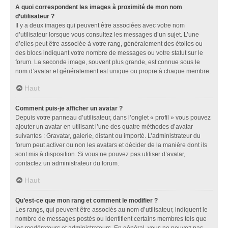
A quoi correspondent les images à proximité de mon nom
d’utilisateur ?
Il y a deux images qui peuvent être associées avec votre nom
d’utilisateur lorsque vous consultez les messages d’un sujet. L’une
d’elles peut être associée à votre rang, généralement des étoiles ou
des blocs indiquant votre nombre de messages ou votre statut sur le
forum. La seconde image, souvent plus grande, est connue sous le
nom d’avatar et généralement est unique ou propre à chaque membre.
Haut
Comment puis-je afficher un avatar ?
Depuis votre panneau d’utilisateur, dans l’onglet « profil » vous pouvez
ajouter un avatar en utilisant l’une des quatre méthodes d’avatar
suivantes : Gravatar, galerie, distant ou importé. L’administrateur du
forum peut activer ou non les avatars et décider de la manière dont ils
sont mis à disposition. Si vous ne pouvez pas utiliser d’avatar,
contactez un administrateur du forum.
Haut
Qu’est-ce que mon rang et comment le modifier ?
Les rangs, qui peuvent être associés au nom d’utilisateur, indiquent le
nombre de messages postés ou identifient certains membres tels que
les modérateurs et administrateurs. En général, vous ne pouvez pas