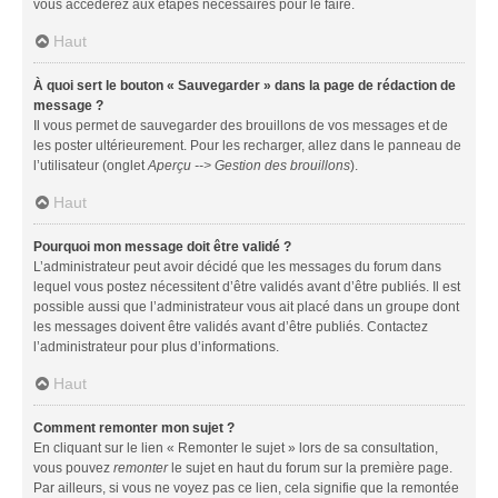
vous accéderez aux étapes nécessaires pour le faire.
Haut
À quoi sert le bouton « Sauvegarder » dans la page de rédaction de
message ?
Il vous permet de sauvegarder des brouillons de vos messages et de
les poster ultérieurement. Pour les recharger, allez dans le panneau de
l’utilisateur (onglet
Aperçu --> Gestion des brouillons
).
Haut
Pourquoi mon message doit être validé ?
L’administrateur peut avoir décidé que les messages du forum dans
lequel vous postez nécessitent d’être validés avant d’être publiés. Il est
possible aussi que l’administrateur vous ait placé dans un groupe dont
les messages doivent être validés avant d’être publiés. Contactez
l’administrateur pour plus d’informations.
Haut
Comment remonter mon sujet ?
En cliquant sur le lien « Remonter le sujet » lors de sa consultation,
vous pouvez
remonter
le sujet en haut du forum sur la première page.
Par ailleurs, si vous ne voyez pas ce lien, cela signifie que la remontée