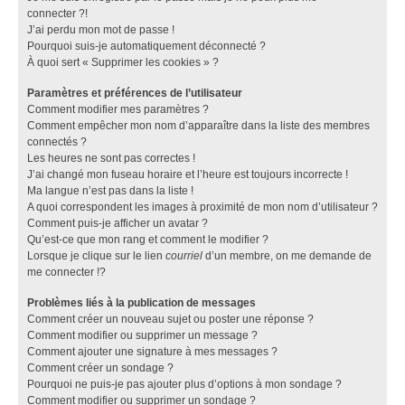
connecter ?!
J’ai perdu mon mot de passe !
Pourquoi suis-je automatiquement déconnecté ?
À quoi sert « Supprimer les cookies » ?
Paramètres et préférences de l’utilisateur
Comment modifier mes paramètres ?
Comment empêcher mon nom d’apparaître dans la liste des membres
connectés ?
Les heures ne sont pas correctes !
J’ai changé mon fuseau horaire et l’heure est toujours incorrecte !
Ma langue n’est pas dans la liste !
A quoi correspondent les images à proximité de mon nom d’utilisateur ?
Comment puis-je afficher un avatar ?
Qu’est-ce que mon rang et comment le modifier ?
Lorsque je clique sur le lien
courriel
d’un membre, on me demande de
me connecter !?
Problèmes liés à la publication de messages
Comment créer un nouveau sujet ou poster une réponse ?
Comment modifier ou supprimer un message ?
Comment ajouter une signature à mes messages ?
Comment créer un sondage ?
Pourquoi ne puis-je pas ajouter plus d’options à mon sondage ?
Comment modifier ou supprimer un sondage ?