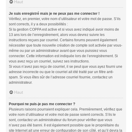
Haut
Je suis enregistré mais je ne peux pas me connecter !
Vérifiez, en premier, votre nom d’utilisateur et votre mot de passe. S’ils
sont corrects, il y a deux possibilités :
Si la gestion COPPA est active et si vous avez indiqué avoir moins de
13 ans lors de l’enregistrement, alors vous devrez suivre les
instructions reçues par courriel. Certains forums peuvent également
nécessiter que toute nouvelle création de compte soit activée par vous-
même ou par un administrateur avant que vous puissiez vous
connecter. Cette information est indiquée lors de l’enregistrement. Si
vous avez reçu un courriel, suivez ses instructions.
Si vous n’avez pas reçu de courriel, il se peut que vous ayez fourni une
adresse incorrecte ou que le courriel ait été traité par un filtre anti-
spam. Si vous êtes sûr de l’adresse courriel fournie, contactez un
administrateur.
Haut
Pourquoi ne puis-je pas me connecter ?
Plusieurs raisons pourraient expliquer cela. Premièrement, vérifiez que
votre nom d’utilisateur et votre mot de passe soient corrects. S’ils le
sont, contactez un administrateur du forum pour vérifier que vous
n’avez pas été banni. Il est également possible que le propriétaire du
site Internet ait une erreur de configuration de son côté, et qu’il devra la