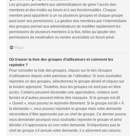
Les groupes permettent aux administrateurs de gérer l’accès des
membres et des invités au forum et à ses fonctionnalités. Chaque
membre peut appartenir à un ou plusieurs groupes et chaque groupe
peut avoir ses permissions. La gestion des membres par l’intermédiaire
des groupes permet aux administrateurs de modifier rapidement les
permissions de plusieurs membres à la fois, telles qu’ajouter des
permissions de modération ou rendre accessible un forum privé.
Haut
Où trouver la liste des groupes d’utilisateurs et comment les
rejoindre ?
Pour consulter la liste des groupes, cliquez sur le lien
Groupes
d’utilisateurs
depuis votre panneau de l’utilisateur. Si vous souhaitez
rejoindre un des groupes, sélectionnez le groupe désiré et cliquez sur
le bouton approprié. Toutefois, tous les groupes ne sont pas en libre
accès. Certains peuvent nécessiter une approbation, certains sont
fermés et d’autres peuvent même être masqués. Si le groupe est dit
« Ouvert », vous pouvez le rejoindre librement. Si le groupe est dit « À
la demande », vous pouvez rejoindre le groupe mais votre demande
nécessitera d’être approuvée par un chef de groupe. Ce dernier pourra
vous demander pourquoi vous souhaitez rejoindre le groupe et ainsi
décider s’il approuvera ou non votre demande. N’importunez pas le
chef de groupe s’il annule votre demande, il a sûrement ses raisons.