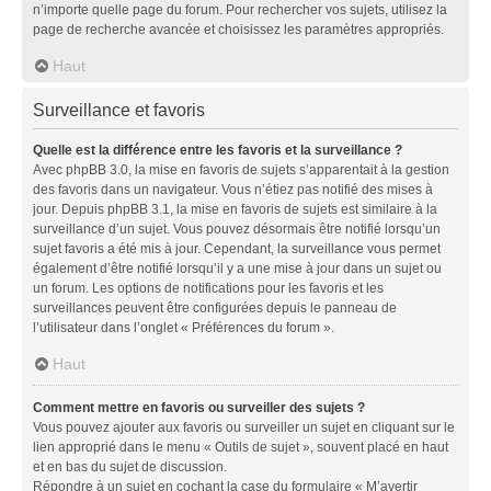
n’importe quelle page du forum. Pour rechercher vos sujets, utilisez la
page de recherche avancée et choisissez les paramètres appropriés.
Haut
Surveillance et favoris
Quelle est la différence entre les favoris et la surveillance ?
Avec phpBB 3.0, la mise en favoris de sujets s’apparentait à la gestion
des favoris dans un navigateur. Vous n’étiez pas notifié des mises à
jour. Depuis phpBB 3.1, la mise en favoris de sujets est similaire à la
surveillance d’un sujet. Vous pouvez désormais être notifié lorsqu’un
sujet favoris a été mis à jour. Cependant, la surveillance vous permet
également d’être notifié lorsqu’il y a une mise à jour dans un sujet ou
un forum. Les options de notifications pour les favoris et les
surveillances peuvent être configurées depuis le panneau de
l’utilisateur dans l’onglet « Préférences du forum ».
Haut
Comment mettre en favoris ou surveiller des sujets ?
Vous pouvez ajouter aux favoris ou surveiller un sujet en cliquant sur le
lien approprié dans le menu « Outils de sujet », souvent placé en haut
et en bas du sujet de discussion.
Répondre à un sujet en cochant la case du formulaire « M’avertir