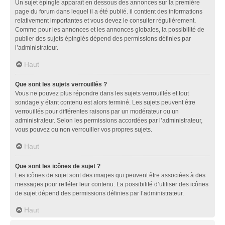
Un sujet épinglé apparaît en dessous des annonces sur la première
page du forum dans lequel il a été publié. il contient des informations
relativement importantes et vous devez le consulter régulièrement.
Comme pour les annonces et les annonces globales, la possibilité de
publier des sujets épinglés dépend des permissions définies par
l’administrateur.
Haut
Que sont les sujets verrouillés ?
Vous ne pouvez plus répondre dans les sujets verrouillés et tout
sondage y étant contenu est alors terminé. Les sujets peuvent être
verrouillés pour différentes raisons par un modérateur ou un
administrateur. Selon les permissions accordées par l’administrateur,
vous pouvez ou non verrouiller vos propres sujets.
Haut
Que sont les icônes de sujet ?
Les icônes de sujet sont des images qui peuvent être associées à des
messages pour refléter leur contenu. La possibilité d’utiliser des icônes
de sujet dépend des permissions définies par l’administrateur.
Haut