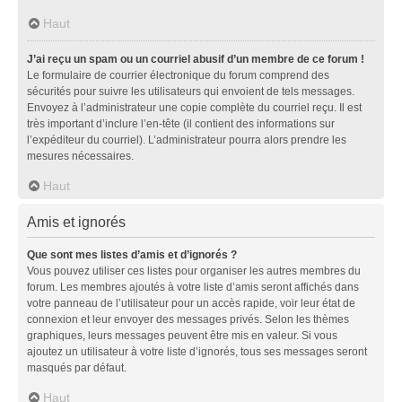
Haut
J’ai reçu un spam ou un courriel abusif d’un membre de ce forum !
Le formulaire de courrier électronique du forum comprend des
sécurités pour suivre les utilisateurs qui envoient de tels messages.
Envoyez à l’administrateur une copie complète du courriel reçu. Il est
très important d’inclure l’en-tête (il contient des informations sur
l’expéditeur du courriel). L’administrateur pourra alors prendre les
mesures nécessaires.
Haut
Amis et ignorés
Que sont mes listes d’amis et d’ignorés ?
Vous pouvez utiliser ces listes pour organiser les autres membres du
forum. Les membres ajoutés à votre liste d’amis seront affichés dans
votre panneau de l’utilisateur pour un accès rapide, voir leur état de
connexion et leur envoyer des messages privés. Selon les thèmes
graphiques, leurs messages peuvent être mis en valeur. Si vous
ajoutez un utilisateur à votre liste d’ignorés, tous ses messages seront
masqués par défaut.
Haut