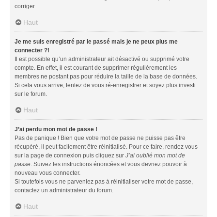
corriger.
Haut
Je me suis enregistré par le passé mais je ne peux plus me
connecter ?!
Il est possible qu’un administrateur ait désactivé ou supprimé votre
compte. En effet, il est courant de supprimer régulièrement les
membres ne postant pas pour réduire la taille de la base de données.
Si cela vous arrive, tentez de vous ré-enregistrer et soyez plus investi
sur le forum.
Haut
J’ai perdu mon mot de passe !
Pas de panique ! Bien que votre mot de passe ne puisse pas être
récupéré, il peut facilement être réinitialisé. Pour ce faire, rendez vous
sur la page de connexion puis cliquez sur
J’ai oublié mon mot de
passe
. Suivez les instructions énoncées et vous devriez pouvoir à
nouveau vous connecter.
Si toutefois vous ne parveniez pas à réinitialiser votre mot de passe,
contactez un administrateur du forum.
Haut