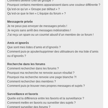
Comment devenir chef de groupe ?
Pourquoi certains membres apparaissent dans une couleur différente ?
Qu’est-ce qu’un « Groupe par défaut » ?
Qu’est-ce que le lien « L’équipe du forum » ?
Messagerie privée
Je ne peux pas envoyer de messages privés !
Je reçois sans arrêt des messages indésirables !
J’ai reçu un spam ou un courriel abusif d’un membre de ce forum !
Amis et ignorés
Que sont mes listes d’amis et d’ignorés ?
Comment puis-je ajouter/supprimer des utilisateurs de ma liste d’amis
ou d’ignorés ?
Recherche dans les forums
Comment rechercher dans les forums ?
Pourquoi ma recherche ne renvoie aucun résultat ?
Pourquoi ma recherche renvoie une page blanche ?!
Comment rechercher des membres ?
Comment puis-je trouver mes propres messages et sujets ?
Surveillance et favoris
Quelle est la différence entre les favoris et la surveillance ?
Comment mettre en favoris ou surveiller des sujets ?
Comment surveiller des forums ?