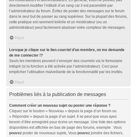
directement modifier l’intitulé d’un rang car il est paramétré par
l’administrateur du forum. Évitez de poster des messages sur le forum
dans le seul but de passer au rang supérieur. Sur la plupart des forums,
cette pratique est rarement tolérée et un modérateur (ou un
administrateur) peut facilement abaisser votre compteur de messages.
Haut
Lorsque je clique sur le lien
courriel
d’un membre, on me demande
de me connecter !?
Seuls les membres peuvent s’envoyer des courriels via le formulaire
intégré (si la fonction a été activée par l’administrateur). Ceci pour
empêcher l’utilisation malveillante de la fonctionnalité par les invités.
Haut
Problèmes liés à la publication de messages
Comment créer un nouveau sujet ou poster une réponse ?
Cliquez sur le bouton « Nouveau » depuis la page d’un forum ou
« Répondre » depuis la page d’un sujet. Il se peut que vous ayez
besoin d’être enregistré pour écrire un message. Une liste des options
disponibles est affichée en bas de page des forums, exemple : Vous
pouvez
poster de nouveaux sujets, Vous
pouvez
joindre des fichiers,