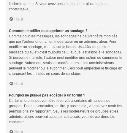
l’administrateur. Si vous avez besoin d’indiquer plus d’options,
contactez-le.
Haut
Comment modifier ou supprimer un sondage ?
Comme pour les messages, les sondages ne peuvent être modifiés
que par l’auteur original, un modérateur ou un administrateur. Pour
modifier un sondage, cliquez sur le bouton
Modifier
du premier
message du sujet (c’est toujours celui auquel est associé le sondage).
Si personne n’a voté, l’auteur peut modifier une option ou supprimer le
sondage. Autrement, seuls les modérateurs et les administrateurs
peuvent le modifier ou le supprimer. Ceci pour empêcher le trucage en
changeant les intitulés en cours de sondage.
Haut
Pourquoi ne puis-je pas accéder à un forum ?
Certains forums peuvent être réservés à certains utilisateurs ou
groupes. Pour les consulter, les lire, y poster, etc., vous devez avoir les
permissions s’y rapportant. Seuls les modérateurs de groupes et les
administrateurs peuvent accorder ces accès, vous devez donc les
contacter.
Haut