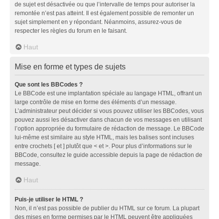
de sujet est désactivée ou que l’intervalle de temps pour autoriser la
remontée n’est pas atteint. Il est également possible de remonter un
sujet simplement en y répondant. Néanmoins, assurez-vous de
respecter les règles du forum en le faisant.
Haut
Mise en forme et types de sujets
Que sont les BBCodes ?
Le BBCode est une implantation spéciale au langage HTML, offrant un
large contrôle de mise en forme des éléments d’un message.
L’administrateur peut décider si vous pouvez utiliser les BBCodes, vous
pouvez aussi les désactiver dans chacun de vos messages en utilisant
l’option appropriée du formulaire de rédaction de message. Le BBCode
lui-même est similaire au style HTML, mais les balises sont incluses
entre crochets [ et ] plutôt que < et >. Pour plus d’informations sur le
BBCode, consultez le guide accessible depuis la page de rédaction de
message.
Haut
Puis-je utiliser le HTML ?
Non, il n’est pas possible de publier du HTML sur ce forum. La plupart
des mises en forme permises par le HTML peuvent être appliquées