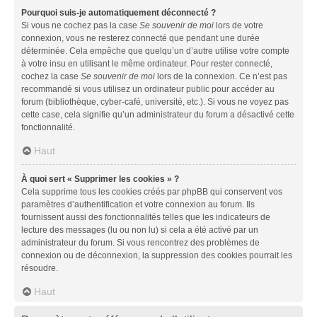
Pourquoi suis-je automatiquement déconnecté ?
Si vous ne cochez pas la case
Se souvenir de moi
lors de votre
connexion, vous ne resterez connecté que pendant une durée
déterminée. Cela empêche que quelqu’un d’autre utilise votre compte
à votre insu en utilisant le même ordinateur. Pour rester connecté,
cochez la case
Se souvenir de moi
lors de la connexion. Ce n’est pas
recommandé si vous utilisez un ordinateur public pour accéder au
forum (bibliothèque, cyber-café, université, etc.). Si vous ne voyez pas
cette case, cela signifie qu’un administrateur du forum a désactivé cette
fonctionnalité.
Haut
À quoi sert « Supprimer les cookies » ?
Cela supprime tous les cookies créés par phpBB qui conservent vos
paramètres d’authentification et votre connexion au forum. Ils
fournissent aussi des fonctionnalités telles que les indicateurs de
lecture des messages (lu ou non lu) si cela a été activé par un
administrateur du forum. Si vous rencontrez des problèmes de
connexion ou de déconnexion, la suppression des cookies pourrait les
résoudre.
Haut