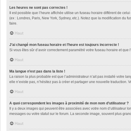
Les heures ne sont pas correctes !
Il est possible que l’heure affichée utilise un fuseau horaire différent de ce
(ex : Londres, Paris, New York, Sydney, etc.). Notez que la modification du 
faire.
Haut
J’ai changé mon fuseau horaire et l’heure est toujours incorrecte !
Si vous êtes sûr d’avoir correctement paramétré votre fuseau horaire et que l’
Haut
Ma langue n’est pas dans la liste !
La raison la plus probable est que l’administrateur n’ait pas installé votre
elle n’existe pas, n’hésitez pas à créer et partager une nouvelle traduction. V
Haut
A quoi correspondent les images à proximité de mon nom d’utilisateur ?
Il y a deux images qui peuvent être associées avec votre nom d’utilisateur l
messages ou votre statut sur le forum. La seconde image, souvent plus gra
Haut