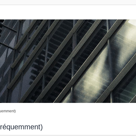
quemment)
 fréquemment)