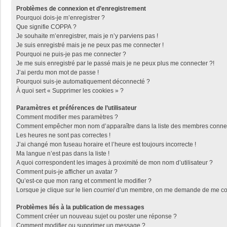
Problèmes de connexion et d’enregistrement
Pourquoi dois-je m’enregistrer ?
Que signifie COPPA ?
Je souhaite m’enregistrer, mais je n’y parviens pas !
Je suis enregistré mais je ne peux pas me connecter !
Pourquoi ne puis-je pas me connecter ?
Je me suis enregistré par le passé mais je ne peux plus me connecter ?!
J’ai perdu mon mot de passe !
Pourquoi suis-je automatiquement déconnecté ?
À quoi sert « Supprimer les cookies » ?
Paramètres et préférences de l’utilisateur
Comment modifier mes paramètres ?
Comment empêcher mon nom d’apparaître dans la liste des membres conne
Les heures ne sont pas correctes !
J’ai changé mon fuseau horaire et l’heure est toujours incorrecte !
Ma langue n’est pas dans la liste !
A quoi correspondent les images à proximité de mon nom d’utilisateur ?
Comment puis-je afficher un avatar ?
Qu’est-ce que mon rang et comment le modifier ?
Lorsque je clique sur le lien
courriel
d’un membre, on me demande de me con
Problèmes liés à la publication de messages
Comment créer un nouveau sujet ou poster une réponse ?
Comment modifier ou supprimer un message ?