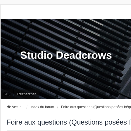
Studio Deadcrows
FAQ
Rechercher
Accueil
Index du forum
Foire aux questions (Questions posées fré
Foire aux questions (Questions posées