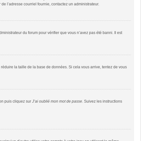
r de l’adresse courriel fournie, contactez un administrateur.
dministrateur du forum pour vérifier que vous n’avez pas été banni. Il est
réduire la taille de la base de données. Si cela vous arrive, tentez de vous
ion puis cliquez sur
J’ai oublié mon mot de passe
. Suivez les instructions