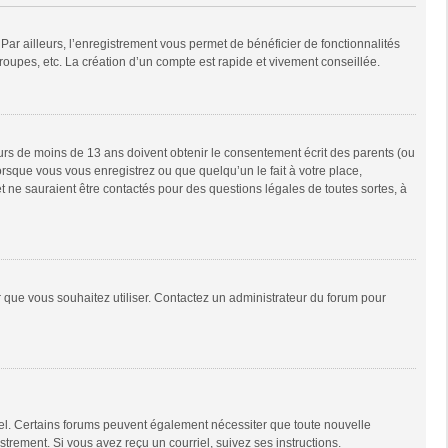
Par ailleurs, l’enregistrement vous permet de bénéficier de fonctionnalités
oupes, etc. La création d’un compte est rapide et vivement conseillée.
neurs de moins de 13 ans doivent obtenir le consentement écrit des parents (ou
orsque vous vous enregistrez ou que quelqu’un le fait à votre place,
t ne sauraient être contactés pour des questions légales de toutes sortes, à
ur que vous souhaitez utiliser. Contactez un administrateur du forum pour
riel. Certains forums peuvent également nécessiter que toute nouvelle
trement. Si vous avez reçu un courriel, suivez ses instructions.