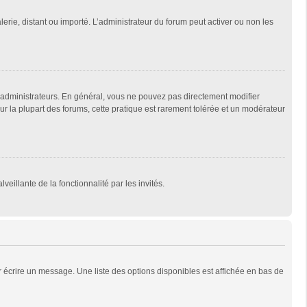
lerie, distant ou importé. L’administrateur du forum peut activer ou non les
 administrateurs. En général, vous ne pouvez pas directement modifier
Sur la plupart des forums, cette pratique est rarement tolérée et un modérateur
veillante de la fonctionnalité par les invités.
 écrire un message. Une liste des options disponibles est affichée en bas de