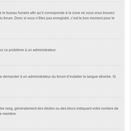
z le fuseau horaire afin qu’il corresponde à la zone où vous vous trouvez
u forum. Donc si vous n’êtes pas enregistré, c’est le bon moment pour le
alez ce problème à un administrateur.
de demander à un administrateur du forum d’installer la langue désirée. Si
votre rang, généralement des étoiles ou des blocs indiquant votre nombre de
que membre.