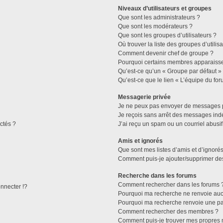
Niveaux d’utilisateurs et groupes
Que sont les administrateurs ?
Que sont les modérateurs ?
Que sont les groupes d’utilisateurs ?
Où trouver la liste des groupes d’utilis
Comment devenir chef de groupe ?
Pourquoi certains membres apparaissen
Qu’est-ce qu’un « Groupe par défaut »
Qu’est-ce que le lien « L’équipe du for
Messagerie privée
Je ne peux pas envoyer de messages p
Je reçois sans arrêt des messages indé
ctés ?
J’ai reçu un spam ou un courriel abusi
Amis et ignorés
Que sont mes listes d’amis et d’ignorés
Comment puis-je ajouter/supprimer des 
Recherche dans les forums
Comment rechercher dans les forums 
necter !?
Pourquoi ma recherche ne renvoie aucu
Pourquoi ma recherche renvoie une pa
Comment rechercher des membres ?
Comment puis-je trouver mes propres 