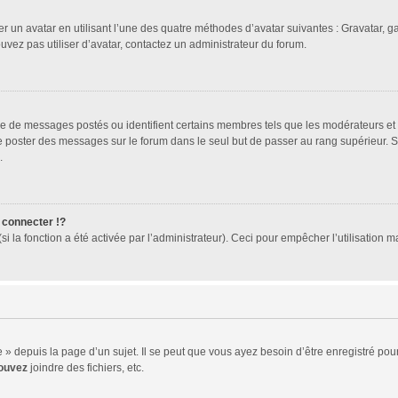
er un avatar en utilisant l’une des quatre méthodes d’avatar suivantes : Gravatar, ga
ouvez pas utiliser d’avatar, contactez un administrateur du forum.
bre de messages postés ou identifient certains membres tels que les modérateurs et
z de poster des messages sur le forum dans le seul but de passer au rang supérieur. 
.
connecter !?
 la fonction a été activée par l’administrateur). Ceci pour empêcher l’utilisation mal
 depuis la page d’un sujet. Il se peut que vous ayez besoin d’être enregistré pour
ouvez
joindre des fichiers, etc.