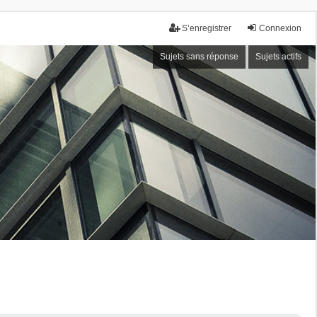
S’enregistrer
Connexion
Sujets sans réponse
Sujets actifs