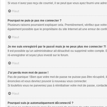
Si vous n’avez pas reçu de courriel, il se peut que vous ayez fourni une adresse
Haut
Pourquoi ne puis-je pas me connecter ?
Plusieurs raisons pourraient expliquer cela. Premièrement, vérifiez que votre n
également possible que le propriétaire du site Internet ait une erreur de config
Haut
Je me suis enregistré par le passé mais je ne peux plus me connecter ?!
Il est possible qu’un administrateur ait désactivé ou supprimé votre compte. 
ré-enregistrer et soyez plus investi sur le forum.
Haut
J’ai perdu mon mot de passe !
Pas de panique ! Bien que votre mot de passe ne puisse pas être récupéré, il 
énoncées et vous devriez pouvoir à nouveau vous connecter.
Si toutefois vous ne parveniez pas à réinitialiser votre mot de passe, contact
Haut
Pourquoi suis-je automatiquement déconnecté ?