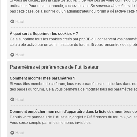
Si vous ne cochez pas la case
Se souvenir de moi
lors de votre connexion, 
ordinateur. Pour rester connecté, cochez la case
Se souvenir de moi
lors de 
pas cette case, cela signifie qu’un administrateur du forum a désactivé cette f
Haut
À quoi sert « Supprimer les cookies » ?
Cela supprime tous les cookies créés par phpBB qui conservent vos paramètres 
cela a été activé par un administrateur du forum. Si vous rencontrez des pr
Haut
Paramètres et préférences de l’utilisateur
Comment modifier mes paramètres ?
Si vous êtes membre de ce forum, tous vos paramètres sont stockés dans no
des pages du forum). Cela vous permettra de modifier tous les paramètres et
Haut
Comment empêcher mon nom d’apparaître dans la liste des membres co
Depuis votre panneau de l’utilisateur, onglet « Préférences du forum », vous 
Vous serez compté parmi les membres invisibles.
Haut