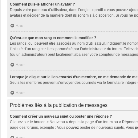
Comment puis-je afficher un avatar ?
Depuis votre panneau d’utilisateur, dans l’onglet « profil » vous pouvez ajout
avatars et décider de la manière dont ils sont mis à disposition. Si vous ne p
Haut
Qu’est-ce que mon rang et comment le modifier ?
Les rangs, qui peuvent être associés au nom d’utilisateur, indiquent le nom
l’intitulé d’un rang car il est paramétré par l’administrateur du forum. Évite
(ou un administrateur) peut facilement abaisser votre compteur de messages
Haut
Lorsque je clique sur le lien
courriel
d’un membre, on me demande de me 
Seuls les membres peuvent s’envoyer des courriels via le formulaire intégré (si
Haut
Problèmes liés à la publication de messages
Comment créer un nouveau sujet ou poster une réponse ?
Cliquez sur le bouton « Nouveau » depuis la page d’un forum ou « Répondre »
page des forums, exemple : Vous
pouvez
poster de nouveaux sujets, Vous
p
Haut