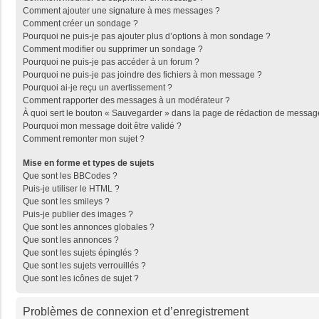
Comment ajouter une signature à mes messages ?
Comment créer un sondage ?
Pourquoi ne puis-je pas ajouter plus d’options à mon sondage ?
Comment modifier ou supprimer un sondage ?
Pourquoi ne puis-je pas accéder à un forum ?
Pourquoi ne puis-je pas joindre des fichiers à mon message ?
Pourquoi ai-je reçu un avertissement ?
Comment rapporter des messages à un modérateur ?
À quoi sert le bouton « Sauvegarder » dans la page de rédaction de messag
Pourquoi mon message doit être validé ?
Comment remonter mon sujet ?
Mise en forme et types de sujets
Que sont les BBCodes ?
Puis-je utiliser le HTML ?
Que sont les smileys ?
Puis-je publier des images ?
Que sont les annonces globales ?
Que sont les annonces ?
Que sont les sujets épinglés ?
Que sont les sujets verrouillés ?
Que sont les icônes de sujet ?
Problèmes de connexion et d’enregistrement