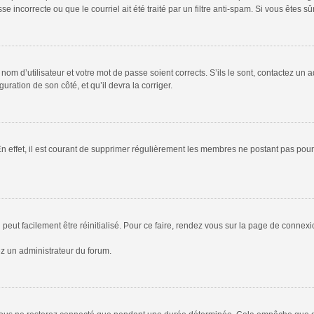
 incorrecte ou que le courriel ait été traité par un filtre anti-spam. Si vous êtes sû
om d’utilisateur et votre mot de passe soient corrects. S’ils le sont, contactez un a
uration de son côté, et qu’il devra la corriger.
En effet, il est courant de supprimer régulièrement les membres ne postant pas pour 
peut facilement être réinitialisé. Pour ce faire, rendez vous sur la page de connex
ez un administrateur du forum.