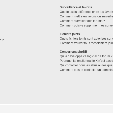
Surveillance et favoris
Quelle est la différence entre les favori
Comment mettre en favoris ou surveille
Comment surveiller des forums ?
Comment puis-je supprimer mes survei
Fichiers joints
Quels fichiers joints sont autorisés sur
e ?
Comment trouver tous mes fichiers join
Concernant phpBB
Qui a développé ce logiciel de forum ?
Pourquoi la fonctionnalité X n’est pas 
Qui contacter pour les abus ou les que
Comment puis-je contacter un administ