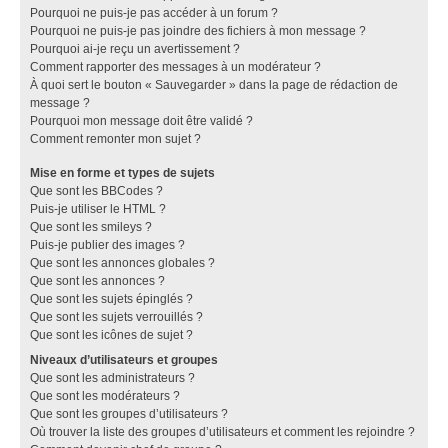
Pourquoi ne puis-je pas accéder à un forum ?
Pourquoi ne puis-je pas joindre des fichiers à mon message ?
Pourquoi ai-je reçu un avertissement ?
Comment rapporter des messages à un modérateur ?
À quoi sert le bouton « Sauvegarder » dans la page de rédaction de
message ?
Pourquoi mon message doit être validé ?
Comment remonter mon sujet ?
Mise en forme et types de sujets
Que sont les BBCodes ?
Puis-je utiliser le HTML ?
Que sont les smileys ?
Puis-je publier des images ?
Que sont les annonces globales ?
Que sont les annonces ?
Que sont les sujets épinglés ?
Que sont les sujets verrouillés ?
Que sont les icônes de sujet ?
Niveaux d’utilisateurs et groupes
Que sont les administrateurs ?
Que sont les modérateurs ?
Que sont les groupes d’utilisateurs ?
Où trouver la liste des groupes d’utilisateurs et comment les rejoindre ?