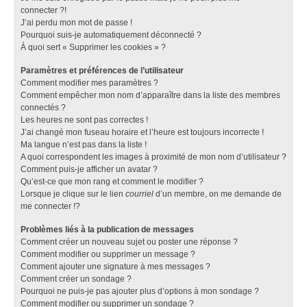
connecter ?!
J’ai perdu mon mot de passe !
Pourquoi suis-je automatiquement déconnecté ?
À quoi sert « Supprimer les cookies » ?
Paramètres et préférences de l’utilisateur
Comment modifier mes paramètres ?
Comment empêcher mon nom d’apparaître dans la liste des membres
connectés ?
Les heures ne sont pas correctes !
J’ai changé mon fuseau horaire et l’heure est toujours incorrecte !
Ma langue n’est pas dans la liste !
A quoi correspondent les images à proximité de mon nom d’utilisateur ?
Comment puis-je afficher un avatar ?
Qu’est-ce que mon rang et comment le modifier ?
Lorsque je clique sur le lien
courriel
d’un membre, on me demande de
me connecter !?
Problèmes liés à la publication de messages
Comment créer un nouveau sujet ou poster une réponse ?
Comment modifier ou supprimer un message ?
Comment ajouter une signature à mes messages ?
Comment créer un sondage ?
Pourquoi ne puis-je pas ajouter plus d’options à mon sondage ?
Comment modifier ou supprimer un sondage ?