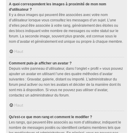
A quoi correspondent les images à proximité de mon nom
d’utilisateur ?
Il y a deux images qui peuvent être associées avec votre nom
d’utilisateur lorsque vous consultez les messages d’un sujet. L’une
d’elles peut être associée à votre rang, généralement des étoiles ou
des blocs indiquant votre nombre de messages ou votre statut sur le
forum. La seconde image, souvent plus grande, est connue sous le
nom d’avatar et généralement est unique ou propre à chaque membre.
Haut
Comment puis-je afficher un avatar ?
Depuis votre panneau d’utilisateur, dans l’onglet « profil » vous pouvez
ajouter un avatar en utilisant l’une des quatre méthodes d’avatar
suivantes : Gravatar, galerie, distant ou importé. L’administrateur du
forum peut activer ou non les avatars et décider de la manière dont ils
sont mis à disposition. Si vous ne pouvez pas utiliser d’avatar,
contactez un administrateur du forum.
Haut
Qu’est-ce que mon rang et comment le modifier ?
Les rangs, qui peuvent être associés au nom d’utilisateur, indiquent le
nombre de messages postés ou identifient certains membres tels que
les modérateurs et administrateurs. En général, vous ne pouvez pas