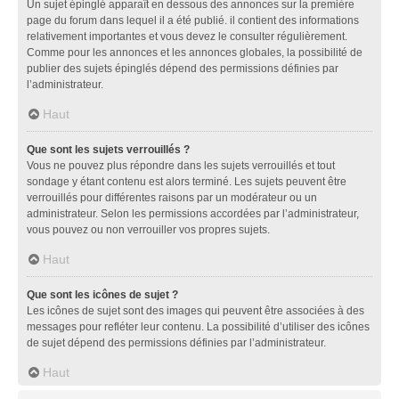
Un sujet épinglé apparaît en dessous des annonces sur la première
page du forum dans lequel il a été publié. il contient des informations
relativement importantes et vous devez le consulter régulièrement.
Comme pour les annonces et les annonces globales, la possibilité de
publier des sujets épinglés dépend des permissions définies par
l’administrateur.
Haut
Que sont les sujets verrouillés ?
Vous ne pouvez plus répondre dans les sujets verrouillés et tout
sondage y étant contenu est alors terminé. Les sujets peuvent être
verrouillés pour différentes raisons par un modérateur ou un
administrateur. Selon les permissions accordées par l’administrateur,
vous pouvez ou non verrouiller vos propres sujets.
Haut
Que sont les icônes de sujet ?
Les icônes de sujet sont des images qui peuvent être associées à des
messages pour refléter leur contenu. La possibilité d’utiliser des icônes
de sujet dépend des permissions définies par l’administrateur.
Haut