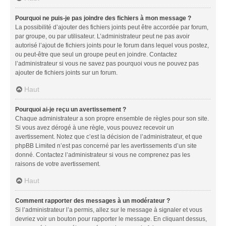
Pourquoi ne puis-je pas joindre des fichiers à mon message ?
La possibilité d’ajouter des fichiers joints peut être accordée par forum,
par groupe, ou par utilisateur. L’administrateur peut ne pas avoir
autorisé l’ajout de fichiers joints pour le forum dans lequel vous postez,
ou peut-être que seul un groupe peut en joindre. Contactez
l’administrateur si vous ne savez pas pourquoi vous ne pouvez pas
ajouter de fichiers joints sur un forum.
Haut
Pourquoi ai-je reçu un avertissement ?
Chaque administrateur a son propre ensemble de règles pour son site.
Si vous avez dérogé à une règle, vous pouvez recevoir un
avertissement. Notez que c’est la décision de l’administrateur, et que
phpBB Limited n’est pas concerné par les avertissements d’un site
donné. Contactez l’administrateur si vous ne comprenez pas les
raisons de votre avertissement.
Haut
Comment rapporter des messages à un modérateur ?
Si l’administrateur l’a permis, allez sur le message à signaler et vous
devriez voir un bouton pour rapporter le message. En cliquant dessus,