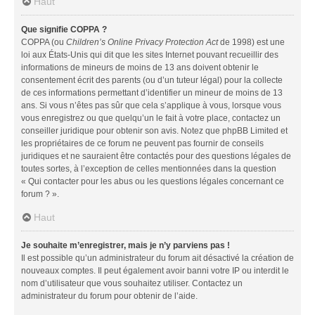
Haut
Que signifie COPPA ?
COPPA (ou
Children’s Online Privacy Protection Act
de 1998) est une
loi aux États-Unis qui dit que les sites Internet pouvant recueillir des
informations de mineurs de moins de 13 ans doivent obtenir le
consentement écrit des parents (ou d’un tuteur légal) pour la collecte
de ces informations permettant d’identifier un mineur de moins de 13
ans. Si vous n’êtes pas sûr que cela s’applique à vous, lorsque vous
vous enregistrez ou que quelqu’un le fait à votre place, contactez un
conseiller juridique pour obtenir son avis. Notez que phpBB Limited et
les propriétaires de ce forum ne peuvent pas fournir de conseils
juridiques et ne sauraient être contactés pour des questions légales de
toutes sortes, à l’exception de celles mentionnées dans la question
« Qui contacter pour les abus ou les questions légales concernant ce
forum ? ».
Haut
Je souhaite m’enregistrer, mais je n’y parviens pas !
Il est possible qu’un administrateur du forum ait désactivé la création de
nouveaux comptes. Il peut également avoir banni votre IP ou interdit le
nom d’utilisateur que vous souhaitez utiliser. Contactez un
administrateur du forum pour obtenir de l’aide.