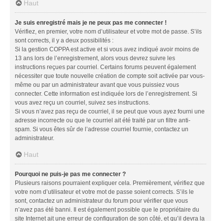
Haut
Je suis enregistré mais je ne peux pas me connecter !
Vérifiez, en premier, votre nom d’utilisateur et votre mot de passe. S’ils
sont corrects, il y a deux possibilités :
Si la gestion COPPA est active et si vous avez indiqué avoir moins de
13 ans lors de l’enregistrement, alors vous devrez suivre les
instructions reçues par courriel. Certains forums peuvent également
nécessiter que toute nouvelle création de compte soit activée par vous-
même ou par un administrateur avant que vous puissiez vous
connecter. Cette information est indiquée lors de l’enregistrement. Si
vous avez reçu un courriel, suivez ses instructions.
Si vous n’avez pas reçu de courriel, il se peut que vous ayez fourni une
adresse incorrecte ou que le courriel ait été traité par un filtre anti-
spam. Si vous êtes sûr de l’adresse courriel fournie, contactez un
administrateur.
Haut
Pourquoi ne puis-je pas me connecter ?
Plusieurs raisons pourraient expliquer cela. Premièrement, vérifiez que
votre nom d’utilisateur et votre mot de passe soient corrects. S’ils le
sont, contactez un administrateur du forum pour vérifier que vous
n’avez pas été banni. Il est également possible que le propriétaire du
site Internet ait une erreur de configuration de son côté, et qu’il devra la