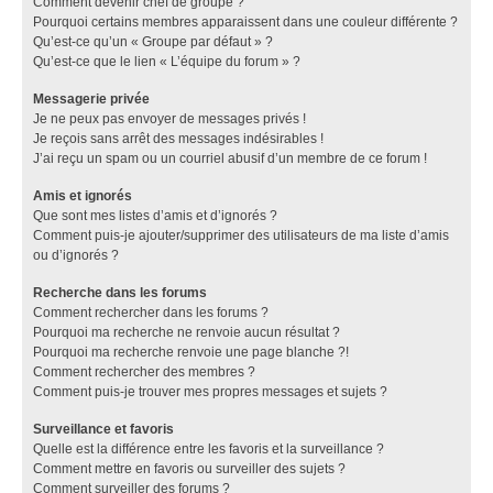
Comment devenir chef de groupe ?
Pourquoi certains membres apparaissent dans une couleur différente ?
Qu’est-ce qu’un « Groupe par défaut » ?
Qu’est-ce que le lien « L’équipe du forum » ?
Messagerie privée
Je ne peux pas envoyer de messages privés !
Je reçois sans arrêt des messages indésirables !
J’ai reçu un spam ou un courriel abusif d’un membre de ce forum !
Amis et ignorés
Que sont mes listes d’amis et d’ignorés ?
Comment puis-je ajouter/supprimer des utilisateurs de ma liste d’amis
ou d’ignorés ?
Recherche dans les forums
Comment rechercher dans les forums ?
Pourquoi ma recherche ne renvoie aucun résultat ?
Pourquoi ma recherche renvoie une page blanche ?!
Comment rechercher des membres ?
Comment puis-je trouver mes propres messages et sujets ?
Surveillance et favoris
Quelle est la différence entre les favoris et la surveillance ?
Comment mettre en favoris ou surveiller des sujets ?
Comment surveiller des forums ?