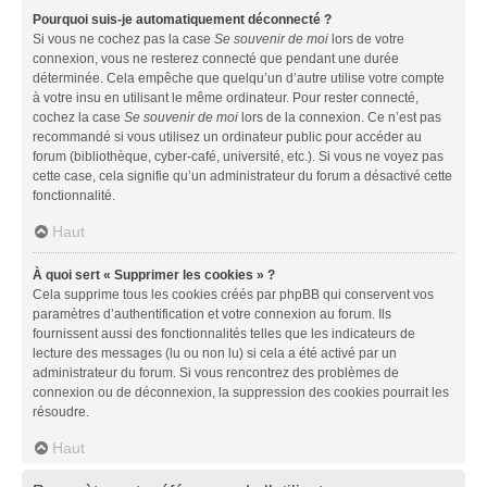
Pourquoi suis-je automatiquement déconnecté ?
Si vous ne cochez pas la case
Se souvenir de moi
lors de votre
connexion, vous ne resterez connecté que pendant une durée
déterminée. Cela empêche que quelqu’un d’autre utilise votre compte
à votre insu en utilisant le même ordinateur. Pour rester connecté,
cochez la case
Se souvenir de moi
lors de la connexion. Ce n’est pas
recommandé si vous utilisez un ordinateur public pour accéder au
forum (bibliothèque, cyber-café, université, etc.). Si vous ne voyez pas
cette case, cela signifie qu’un administrateur du forum a désactivé cette
fonctionnalité.
Haut
À quoi sert « Supprimer les cookies » ?
Cela supprime tous les cookies créés par phpBB qui conservent vos
paramètres d’authentification et votre connexion au forum. Ils
fournissent aussi des fonctionnalités telles que les indicateurs de
lecture des messages (lu ou non lu) si cela a été activé par un
administrateur du forum. Si vous rencontrez des problèmes de
connexion ou de déconnexion, la suppression des cookies pourrait les
résoudre.
Haut