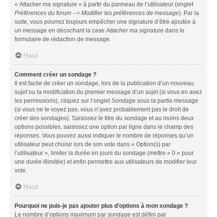
« Attacher ma signature » à partir du panneau de l’utilisateur (onglet
Préférences du forum --> Modifier les préférences de message
). Par la
suite, vous pourrez toujours empêcher une signature d’être ajoutée à
un message en décochant la case
Attacher ma signature
dans le
formulaire de rédaction de message.
Haut
Comment créer un sondage ?
Il est facile de créer un sondage, lors de la publication d’un nouveau
sujet ou la modification du premier message d’un sujet (si vous en avez
les permissions), cliquez sur l’onglet
Sondage
sous la partie message
(si vous ne le voyez pas, vous n’avez probablement pas le droit de
créer des sondages). Saisissez le titre du sondage et au moins deux
options possibles, saisissez une option par ligne dans le champ des
réponses. Vous pouvez aussi indiquer le nombre de réponses qu’un
utilisateur peut choisir lors de son vote dans « Option(s) par
l’utilisateur », limiter la durée en jours du sondage (mettre « 0 » pour
une durée illimitée) et enfin permettre aux utilisateurs de modifier leur
vote.
Haut
Pourquoi ne puis-je pas ajouter plus d’options à mon sondage ?
Le nombre d’options maximum par sondage est défini par