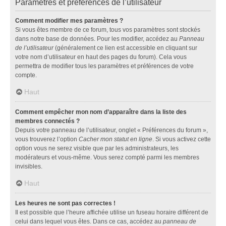
Paramètres et préférences de l’utilisateur
Comment modifier mes paramètres ?
Si vous êtes membre de ce forum, tous vos paramètres sont stockés
dans notre base de données. Pour les modifier, accédez au
Panneau
de l’utilisateur
(généralement ce lien est accessible en cliquant sur
votre nom d’utilisateur en haut des pages du forum). Cela vous
permettra de modifier tous les paramètres et préférences de votre
compte.
Haut
Comment empêcher mon nom d’apparaître dans la liste des
membres connectés ?
Depuis votre panneau de l’utilisateur, onglet « Préférences du forum »,
vous trouverez l’option
Cacher mon statut en ligne
. Si vous activez cette
option vous ne serez visible que par les administrateurs, les
modérateurs et vous-même. Vous serez compté parmi les membres
invisibles.
Haut
Les heures ne sont pas correctes !
Il est possible que l’heure affichée utilise un fuseau horaire différent de
celui dans lequel vous êtes. Dans ce cas, accédez au
panneau de