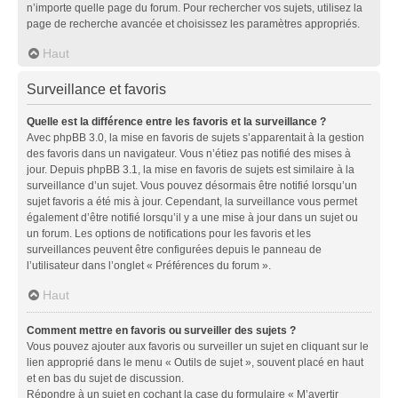
n’importe quelle page du forum. Pour rechercher vos sujets, utilisez la
page de recherche avancée et choisissez les paramètres appropriés.
Haut
Surveillance et favoris
Quelle est la différence entre les favoris et la surveillance ?
Avec phpBB 3.0, la mise en favoris de sujets s’apparentait à la gestion
des favoris dans un navigateur. Vous n’étiez pas notifié des mises à
jour. Depuis phpBB 3.1, la mise en favoris de sujets est similaire à la
surveillance d’un sujet. Vous pouvez désormais être notifié lorsqu’un
sujet favoris a été mis à jour. Cependant, la surveillance vous permet
également d’être notifié lorsqu’il y a une mise à jour dans un sujet ou
un forum. Les options de notifications pour les favoris et les
surveillances peuvent être configurées depuis le panneau de
l’utilisateur dans l’onglet « Préférences du forum ».
Haut
Comment mettre en favoris ou surveiller des sujets ?
Vous pouvez ajouter aux favoris ou surveiller un sujet en cliquant sur le
lien approprié dans le menu « Outils de sujet », souvent placé en haut
et en bas du sujet de discussion.
Répondre à un sujet en cochant la case du formulaire « M’avertir