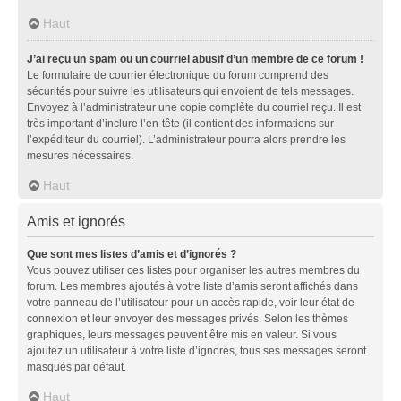
Haut
J’ai reçu un spam ou un courriel abusif d’un membre de ce forum !
Le formulaire de courrier électronique du forum comprend des
sécurités pour suivre les utilisateurs qui envoient de tels messages.
Envoyez à l’administrateur une copie complète du courriel reçu. Il est
très important d’inclure l’en-tête (il contient des informations sur
l’expéditeur du courriel). L’administrateur pourra alors prendre les
mesures nécessaires.
Haut
Amis et ignorés
Que sont mes listes d’amis et d’ignorés ?
Vous pouvez utiliser ces listes pour organiser les autres membres du
forum. Les membres ajoutés à votre liste d’amis seront affichés dans
votre panneau de l’utilisateur pour un accès rapide, voir leur état de
connexion et leur envoyer des messages privés. Selon les thèmes
graphiques, leurs messages peuvent être mis en valeur. Si vous
ajoutez un utilisateur à votre liste d’ignorés, tous ses messages seront
masqués par défaut.
Haut