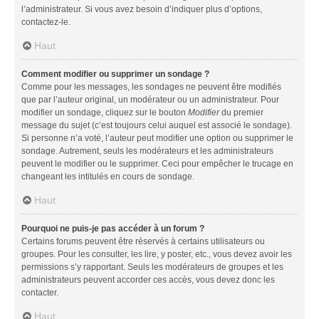
l’administrateur. Si vous avez besoin d’indiquer plus d’options,
contactez-le.
Haut
Comment modifier ou supprimer un sondage ?
Comme pour les messages, les sondages ne peuvent être modifiés
que par l’auteur original, un modérateur ou un administrateur. Pour
modifier un sondage, cliquez sur le bouton
Modifier
du premier
message du sujet (c’est toujours celui auquel est associé le sondage).
Si personne n’a voté, l’auteur peut modifier une option ou supprimer le
sondage. Autrement, seuls les modérateurs et les administrateurs
peuvent le modifier ou le supprimer. Ceci pour empêcher le trucage en
changeant les intitulés en cours de sondage.
Haut
Pourquoi ne puis-je pas accéder à un forum ?
Certains forums peuvent être réservés à certains utilisateurs ou
groupes. Pour les consulter, les lire, y poster, etc., vous devez avoir les
permissions s’y rapportant. Seuls les modérateurs de groupes et les
administrateurs peuvent accorder ces accès, vous devez donc les
contacter.
Haut