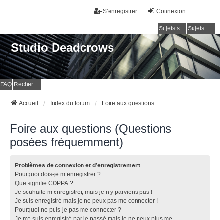
S’enregistrer
Connexion
Sujets sans réponse
Sujets actifs
Studio Deadcrows
FAQ
Rechercher
Accueil
Index du forum
Foire aux questions (Questions posées fréquemment)
Foire aux questions (Questions
posées fréquemment)
Problèmes de connexion et d’enregistrement
Pourquoi dois-je m’enregistrer ?
Que signifie COPPA ?
Je souhaite m’enregistrer, mais je n’y parviens pas !
Je suis enregistré mais je ne peux pas me connecter !
Pourquoi ne puis-je pas me connecter ?
Je me suis enregistré par le passé mais je ne peux plus me