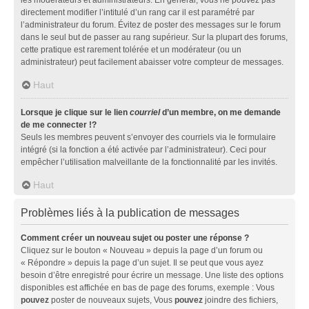
directement modifier l’intitulé d’un rang car il est paramétré par
l’administrateur du forum. Évitez de poster des messages sur le forum
dans le seul but de passer au rang supérieur. Sur la plupart des forums,
cette pratique est rarement tolérée et un modérateur (ou un
administrateur) peut facilement abaisser votre compteur de messages.
Haut
Lorsque je clique sur le lien
courriel
d’un membre, on me demande
de me connecter !?
Seuls les membres peuvent s’envoyer des courriels via le formulaire
intégré (si la fonction a été activée par l’administrateur). Ceci pour
empêcher l’utilisation malveillante de la fonctionnalité par les invités.
Haut
Problèmes liés à la publication de messages
Comment créer un nouveau sujet ou poster une réponse ?
Cliquez sur le bouton « Nouveau » depuis la page d’un forum ou
« Répondre » depuis la page d’un sujet. Il se peut que vous ayez
besoin d’être enregistré pour écrire un message. Une liste des options
disponibles est affichée en bas de page des forums, exemple : Vous
pouvez
poster de nouveaux sujets, Vous
pouvez
joindre des fichiers,