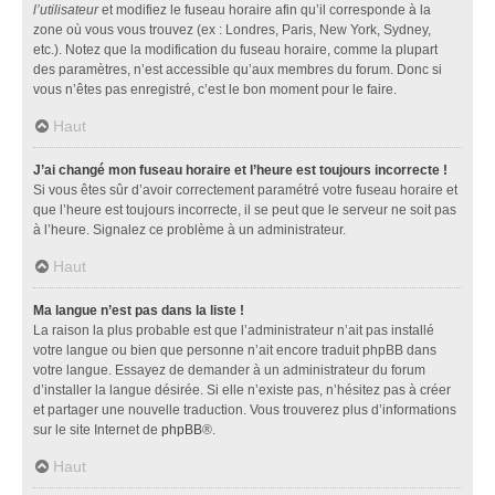
l’utilisateur
et modifiez le fuseau horaire afin qu’il corresponde à la
zone où vous vous trouvez (ex : Londres, Paris, New York, Sydney,
etc.). Notez que la modification du fuseau horaire, comme la plupart
des paramètres, n’est accessible qu’aux membres du forum. Donc si
vous n’êtes pas enregistré, c’est le bon moment pour le faire.
Haut
J’ai changé mon fuseau horaire et l’heure est toujours incorrecte !
Si vous êtes sûr d’avoir correctement paramétré votre fuseau horaire et
que l’heure est toujours incorrecte, il se peut que le serveur ne soit pas
à l’heure. Signalez ce problème à un administrateur.
Haut
Ma langue n’est pas dans la liste !
La raison la plus probable est que l’administrateur n’ait pas installé
votre langue ou bien que personne n’ait encore traduit phpBB dans
votre langue. Essayez de demander à un administrateur du forum
d’installer la langue désirée. Si elle n’existe pas, n’hésitez pas à créer
et partager une nouvelle traduction. Vous trouverez plus d’informations
sur le site Internet de
phpBB
®.
Haut