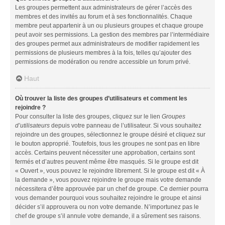
Les groupes permettent aux administrateurs de gérer l’accès des
membres et des invités au forum et à ses fonctionnalités. Chaque
membre peut appartenir à un ou plusieurs groupes et chaque groupe
peut avoir ses permissions. La gestion des membres par l’intermédiaire
des groupes permet aux administrateurs de modifier rapidement les
permissions de plusieurs membres à la fois, telles qu’ajouter des
permissions de modération ou rendre accessible un forum privé.
Haut
Où trouver la liste des groupes d’utilisateurs et comment les
rejoindre ?
Pour consulter la liste des groupes, cliquez sur le lien
Groupes
d’utilisateurs
depuis votre panneau de l’utilisateur. Si vous souhaitez
rejoindre un des groupes, sélectionnez le groupe désiré et cliquez sur
le bouton approprié. Toutefois, tous les groupes ne sont pas en libre
accès. Certains peuvent nécessiter une approbation, certains sont
fermés et d’autres peuvent même être masqués. Si le groupe est dit
« Ouvert », vous pouvez le rejoindre librement. Si le groupe est dit « À
la demande », vous pouvez rejoindre le groupe mais votre demande
nécessitera d’être approuvée par un chef de groupe. Ce dernier pourra
vous demander pourquoi vous souhaitez rejoindre le groupe et ainsi
décider s’il approuvera ou non votre demande. N’importunez pas le
chef de groupe s’il annule votre demande, il a sûrement ses raisons.