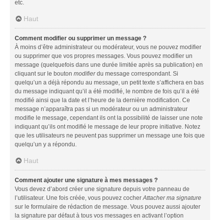
etc.
Haut
Comment modifier ou supprimer un message ?
À moins d’être administrateur ou modérateur, vous ne pouvez modifier
ou supprimer que vos propres messages. Vous pouvez modifier un
message (quelquefois dans une durée limitée après sa publication) en
cliquant sur le bouton
modifier
du message correspondant. Si
quelqu’un a déjà répondu au message, un petit texte s’affichera en bas
du message indiquant qu’il a été modifié, le nombre de fois qu’il a été
modifié ainsi que la date et l’heure de la dernière modification. Ce
message n’apparaîtra pas si un modérateur ou un administrateur
modifie le message, cependant ils ont la possibilité de laisser une note
indiquant qu’ils ont modifié le message de leur propre initiative. Notez
que les utilisateurs ne peuvent pas supprimer un message une fois que
quelqu’un y a répondu.
Haut
Comment ajouter une signature à mes messages ?
Vous devez d’abord créer une signature depuis votre panneau de
l’utilisateur. Une fois créée, vous pouvez cocher
Attacher ma signature
sur le formulaire de rédaction de message. Vous pouvez aussi ajouter
la signature par défaut à tous vos messages en activant l’option