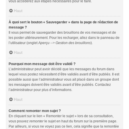
vous accéderez aux étapes nécessaires pour le faire.
Haut
À quoi sert le bouton « Sauvegarder » dans la page de rédaction de
message ?
Il vous permet de sauvegarder des brouillons de vos messages et de
les poster ultérieurement. Pour les recharger, allez dans le panneau de
l’utilisateur (onglet
Aperçu --> Gestion des brouillons
).
Haut
Pourquoi mon message doit être validé ?
L’administrateur peut avoir décidé que les messages du forum dans
lequel vous postez nécessitent d’être validés avant d’être publiés. Il est
possible aussi que l’administrateur vous ait placé dans un groupe dont
les messages doivent être validés avant d’être publiés. Contactez
l’administrateur pour plus d’informations.
Haut
Comment remonter mon sujet ?
En cliquant sur le lien « Remonter le sujet » lors de sa consultation,
vous pouvez
remonter
le sujet en haut du forum sur la première page.
Par ailleurs, si vous ne voyez pas ce lien, cela signifie que la remontée