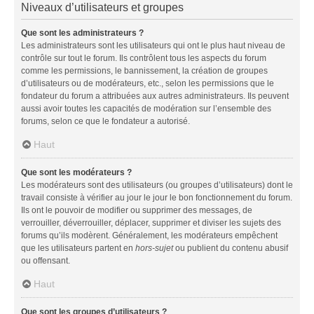
Niveaux d’utilisateurs et groupes
Que sont les administrateurs ?
Les administrateurs sont les utilisateurs qui ont le plus haut niveau de
contrôle sur tout le forum. Ils contrôlent tous les aspects du forum
comme les permissions, le bannissement, la création de groupes
d’utilisateurs ou de modérateurs, etc., selon les permissions que le
fondateur du forum a attribuées aux autres administrateurs. Ils peuvent
aussi avoir toutes les capacités de modération sur l’ensemble des
forums, selon ce que le fondateur a autorisé.
Haut
Que sont les modérateurs ?
Les modérateurs sont des utilisateurs (ou groupes d’utilisateurs) dont le
travail consiste à vérifier au jour le jour le bon fonctionnement du forum.
Ils ont le pouvoir de modifier ou supprimer des messages, de
verrouiller, déverrouiller, déplacer, supprimer et diviser les sujets des
forums qu’ils modèrent. Généralement, les modérateurs empêchent
que les utilisateurs partent en
hors-sujet
ou publient du contenu abusif
ou offensant.
Haut
Que sont les groupes d’utilisateurs ?