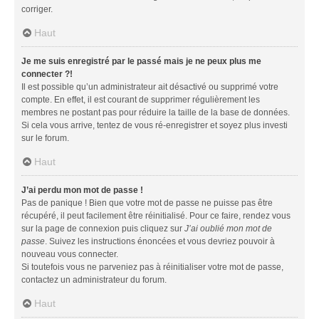
corriger.
Haut
Je me suis enregistré par le passé mais je ne peux plus me
connecter ?!
Il est possible qu’un administrateur ait désactivé ou supprimé votre
compte. En effet, il est courant de supprimer régulièrement les
membres ne postant pas pour réduire la taille de la base de données.
Si cela vous arrive, tentez de vous ré-enregistrer et soyez plus investi
sur le forum.
Haut
J’ai perdu mon mot de passe !
Pas de panique ! Bien que votre mot de passe ne puisse pas être
récupéré, il peut facilement être réinitialisé. Pour ce faire, rendez vous
sur la page de connexion puis cliquez sur
J’ai oublié mon mot de
passe
. Suivez les instructions énoncées et vous devriez pouvoir à
nouveau vous connecter.
Si toutefois vous ne parveniez pas à réinitialiser votre mot de passe,
contactez un administrateur du forum.
Haut