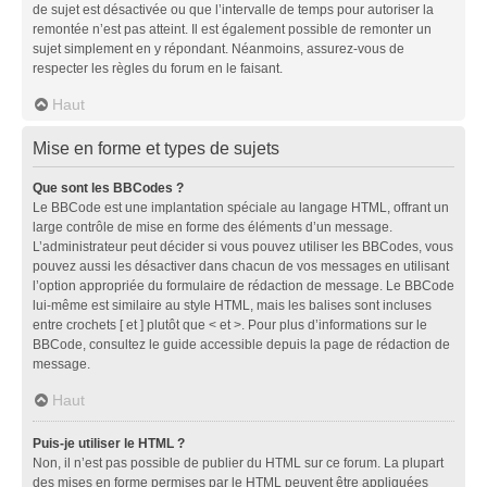
de sujet est désactivée ou que l’intervalle de temps pour autoriser la
remontée n’est pas atteint. Il est également possible de remonter un
sujet simplement en y répondant. Néanmoins, assurez-vous de
respecter les règles du forum en le faisant.
Haut
Mise en forme et types de sujets
Que sont les BBCodes ?
Le BBCode est une implantation spéciale au langage HTML, offrant un
large contrôle de mise en forme des éléments d’un message.
L’administrateur peut décider si vous pouvez utiliser les BBCodes, vous
pouvez aussi les désactiver dans chacun de vos messages en utilisant
l’option appropriée du formulaire de rédaction de message. Le BBCode
lui-même est similaire au style HTML, mais les balises sont incluses
entre crochets [ et ] plutôt que < et >. Pour plus d’informations sur le
BBCode, consultez le guide accessible depuis la page de rédaction de
message.
Haut
Puis-je utiliser le HTML ?
Non, il n’est pas possible de publier du HTML sur ce forum. La plupart
des mises en forme permises par le HTML peuvent être appliquées