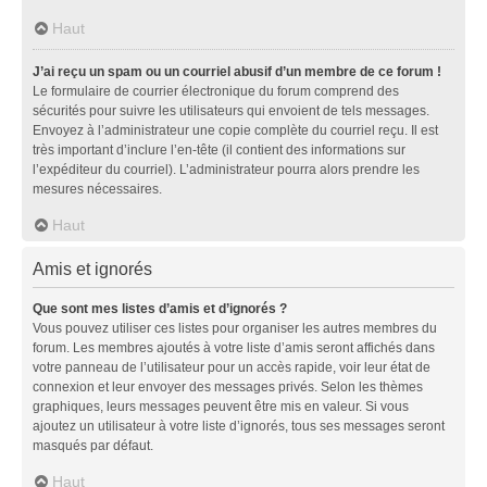
Haut
J’ai reçu un spam ou un courriel abusif d’un membre de ce forum !
Le formulaire de courrier électronique du forum comprend des
sécurités pour suivre les utilisateurs qui envoient de tels messages.
Envoyez à l’administrateur une copie complète du courriel reçu. Il est
très important d’inclure l’en-tête (il contient des informations sur
l’expéditeur du courriel). L’administrateur pourra alors prendre les
mesures nécessaires.
Haut
Amis et ignorés
Que sont mes listes d’amis et d’ignorés ?
Vous pouvez utiliser ces listes pour organiser les autres membres du
forum. Les membres ajoutés à votre liste d’amis seront affichés dans
votre panneau de l’utilisateur pour un accès rapide, voir leur état de
connexion et leur envoyer des messages privés. Selon les thèmes
graphiques, leurs messages peuvent être mis en valeur. Si vous
ajoutez un utilisateur à votre liste d’ignorés, tous ses messages seront
masqués par défaut.
Haut