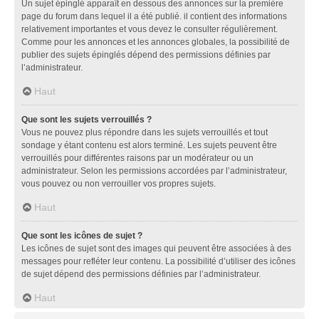
Un sujet épinglé apparaît en dessous des annonces sur la première
page du forum dans lequel il a été publié. il contient des informations
relativement importantes et vous devez le consulter régulièrement.
Comme pour les annonces et les annonces globales, la possibilité de
publier des sujets épinglés dépend des permissions définies par
l’administrateur.
Haut
Que sont les sujets verrouillés ?
Vous ne pouvez plus répondre dans les sujets verrouillés et tout
sondage y étant contenu est alors terminé. Les sujets peuvent être
verrouillés pour différentes raisons par un modérateur ou un
administrateur. Selon les permissions accordées par l’administrateur,
vous pouvez ou non verrouiller vos propres sujets.
Haut
Que sont les icônes de sujet ?
Les icônes de sujet sont des images qui peuvent être associées à des
messages pour refléter leur contenu. La possibilité d’utiliser des icônes
de sujet dépend des permissions définies par l’administrateur.
Haut