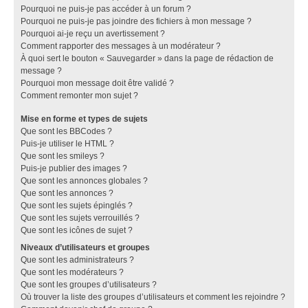
Pourquoi ne puis-je pas accéder à un forum ?
Pourquoi ne puis-je pas joindre des fichiers à mon message ?
Pourquoi ai-je reçu un avertissement ?
Comment rapporter des messages à un modérateur ?
À quoi sert le bouton « Sauvegarder » dans la page de rédaction de
message ?
Pourquoi mon message doit être validé ?
Comment remonter mon sujet ?
Mise en forme et types de sujets
Que sont les BBCodes ?
Puis-je utiliser le HTML ?
Que sont les smileys ?
Puis-je publier des images ?
Que sont les annonces globales ?
Que sont les annonces ?
Que sont les sujets épinglés ?
Que sont les sujets verrouillés ?
Que sont les icônes de sujet ?
Niveaux d’utilisateurs et groupes
Que sont les administrateurs ?
Que sont les modérateurs ?
Que sont les groupes d’utilisateurs ?
Où trouver la liste des groupes d’utilisateurs et comment les rejoindre ?