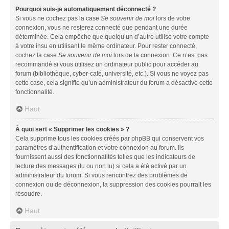
Pourquoi suis-je automatiquement déconnecté ?
Si vous ne cochez pas la case
Se souvenir de moi
lors de votre
connexion, vous ne resterez connecté que pendant une durée
déterminée. Cela empêche que quelqu’un d’autre utilise votre compte
à votre insu en utilisant le même ordinateur. Pour rester connecté,
cochez la case
Se souvenir de moi
lors de la connexion. Ce n’est pas
recommandé si vous utilisez un ordinateur public pour accéder au
forum (bibliothèque, cyber-café, université, etc.). Si vous ne voyez pas
cette case, cela signifie qu’un administrateur du forum a désactivé cette
fonctionnalité.
Haut
À quoi sert « Supprimer les cookies » ?
Cela supprime tous les cookies créés par phpBB qui conservent vos
paramètres d’authentification et votre connexion au forum. Ils
fournissent aussi des fonctionnalités telles que les indicateurs de
lecture des messages (lu ou non lu) si cela a été activé par un
administrateur du forum. Si vous rencontrez des problèmes de
connexion ou de déconnexion, la suppression des cookies pourrait les
résoudre.
Haut