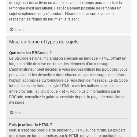
de sujet est désactivée ou que l’intervalle de temps pour autoriser la
remontée n’est pas atteint. Il est également possible de remonter un
sujet simplement en y répondant. Néanmoins, assurez-vous de
respecter les règles du forum en le faisant.
Haut
Mise en forme et types de sujets
Que sont les BBCodes ?
Le BBCode est une implantation spéciale au langage HTML, offrant un
large contrôle de mise en forme des éléments d’un message.
L’administrateur peut décider si vous pouvez utiliser les BBCodes, vous
pouvez aussi les désactiver dans chacun de vos messages en utilisant
l’option appropriée du formulaire de rédaction de message. Le BBCode
lui-même est similaire au style HTML, mais les balises sont incluses
entre crochets [ et ] plutôt que < et >. Pour plus d’informations sur le
BBCode, consultez le guide accessible depuis la page de rédaction de
message.
Haut
Puis-je utiliser le HTML ?
Non, il n’est pas possible de publier du HTML sur ce forum. La plupart
des mises en forme permises par le HTML peuvent être appliquées