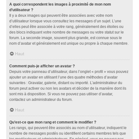
A quoi correspondent les images à proximité de mon nom
d’utilisateur ?
Il y a deux images qui peuvent être associées avec votre nom
d’utilisateur lorsque vous consultez les messages d’un sujet. L’une
d’elles peut être associée à votre rang, généralement des étoiles ou
des blocs indiquant votre nombre de messages ou votre statut sur le
forum. La seconde image, souvent plus grande, est connue sous le
nom d’avatar et généralement est unique ou propre à chaque membre.
Haut
Comment puis-je afficher un avatar ?
Depuis votre panneau d’utilisateur, dans l’onglet « profil » vous pouvez
ajouter un avatar en utilisant l’une des quatre méthodes d’avatar
suivantes : Gravatar, galerie, distant ou importé. L’administrateur du
forum peut activer ou non les avatars et décider de la manière dont ils
sont mis à disposition. Si vous ne pouvez pas utiliser d’avatar,
contactez un administrateur du forum.
Haut
Qu’est-ce que mon rang et comment le modifier ?
Les rangs, qui peuvent être associés au nom d’utilisateur, indiquent le
nombre de messages postés ou identifient certains membres tels que
les modérateurs et administrateurs. En général, vous ne pouvez pas