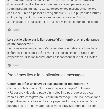
directement modifier l’intitulé d’un rang car il est paramétré par
l’administrateur du forum. Évitez de poster des messages sur le forum
dans le seul but de passer au rang supérieur. Sur la plupart des forums,
cette pratique est rarement tolérée et un modérateur (ou un
administrateur) peut facilement abaisser votre compteur de messages.
Haut
Lorsque je clique sur le lien
courriel
d’un membre, on me demande
de me connecter !?
Seuls les membres peuvent s’envoyer des courriels via le formulaire
intégré (si la fonction a été activée par l’administrateur). Ceci pour
empêcher l’utilisation malveillante de la fonctionnalité par les invités.
Haut
Problèmes liés à la publication de messages
Comment créer un nouveau sujet ou poster une réponse ?
Cliquez sur le bouton « Nouveau » depuis la page d’un forum ou
« Répondre » depuis la page d’un sujet. Il se peut que vous ayez
besoin d’être enregistré pour écrire un message. Une liste des options
disponibles est affichée en bas de page des forums, exemple : Vous
pouvez
poster de nouveaux sujets, Vous
pouvez
joindre des fichiers,