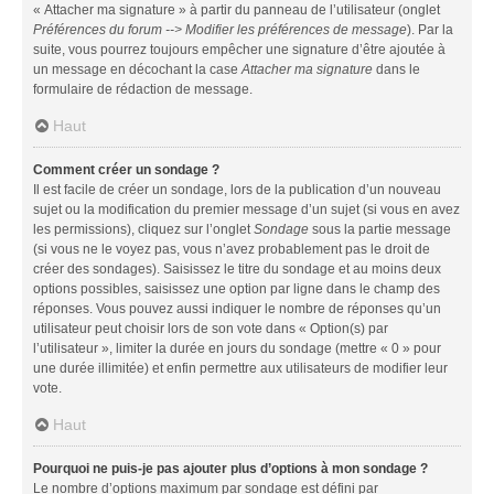
« Attacher ma signature » à partir du panneau de l’utilisateur (onglet
Préférences du forum --> Modifier les préférences de message
). Par la
suite, vous pourrez toujours empêcher une signature d’être ajoutée à
un message en décochant la case
Attacher ma signature
dans le
formulaire de rédaction de message.
Haut
Comment créer un sondage ?
Il est facile de créer un sondage, lors de la publication d’un nouveau
sujet ou la modification du premier message d’un sujet (si vous en avez
les permissions), cliquez sur l’onglet
Sondage
sous la partie message
(si vous ne le voyez pas, vous n’avez probablement pas le droit de
créer des sondages). Saisissez le titre du sondage et au moins deux
options possibles, saisissez une option par ligne dans le champ des
réponses. Vous pouvez aussi indiquer le nombre de réponses qu’un
utilisateur peut choisir lors de son vote dans « Option(s) par
l’utilisateur », limiter la durée en jours du sondage (mettre « 0 » pour
une durée illimitée) et enfin permettre aux utilisateurs de modifier leur
vote.
Haut
Pourquoi ne puis-je pas ajouter plus d’options à mon sondage ?
Le nombre d’options maximum par sondage est défini par