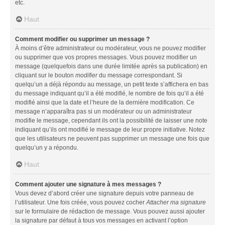
etc.
Haut
Comment modifier ou supprimer un message ?
À moins d’être administrateur ou modérateur, vous ne pouvez modifier
ou supprimer que vos propres messages. Vous pouvez modifier un
message (quelquefois dans une durée limitée après sa publication) en
cliquant sur le bouton
modifier
du message correspondant. Si
quelqu’un a déjà répondu au message, un petit texte s’affichera en bas
du message indiquant qu’il a été modifié, le nombre de fois qu’il a été
modifié ainsi que la date et l’heure de la dernière modification. Ce
message n’apparaîtra pas si un modérateur ou un administrateur
modifie le message, cependant ils ont la possibilité de laisser une note
indiquant qu’ils ont modifié le message de leur propre initiative. Notez
que les utilisateurs ne peuvent pas supprimer un message une fois que
quelqu’un y a répondu.
Haut
Comment ajouter une signature à mes messages ?
Vous devez d’abord créer une signature depuis votre panneau de
l’utilisateur. Une fois créée, vous pouvez cocher
Attacher ma signature
sur le formulaire de rédaction de message. Vous pouvez aussi ajouter
la signature par défaut à tous vos messages en activant l’option