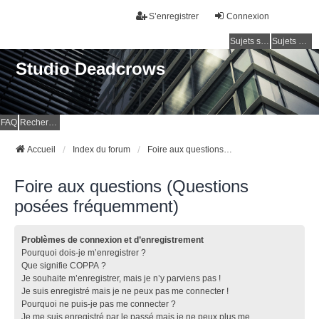
S’enregistrer
Connexion
Sujets sans réponse
Sujets actifs
Studio Deadcrows
FAQ
Rechercher
Accueil
Index du forum
Foire aux questions (Questions posées fréquemment)
Foire aux questions (Questions
posées fréquemment)
Problèmes de connexion et d’enregistrement
Pourquoi dois-je m’enregistrer ?
Que signifie COPPA ?
Je souhaite m’enregistrer, mais je n’y parviens pas !
Je suis enregistré mais je ne peux pas me connecter !
Pourquoi ne puis-je pas me connecter ?
Je me suis enregistré par le passé mais je ne peux plus me