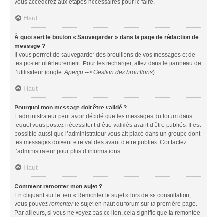
vous accéderez aux étapes nécessaires pour le faire.
Haut
À quoi sert le bouton « Sauvegarder » dans la page de rédaction de
message ?
Il vous permet de sauvegarder des brouillons de vos messages et de
les poster ultérieurement. Pour les recharger, allez dans le panneau de
l’utilisateur (onglet
Aperçu --> Gestion des brouillons
).
Haut
Pourquoi mon message doit être validé ?
L’administrateur peut avoir décidé que les messages du forum dans
lequel vous postez nécessitent d’être validés avant d’être publiés. Il est
possible aussi que l’administrateur vous ait placé dans un groupe dont
les messages doivent être validés avant d’être publiés. Contactez
l’administrateur pour plus d’informations.
Haut
Comment remonter mon sujet ?
En cliquant sur le lien « Remonter le sujet » lors de sa consultation,
vous pouvez
remonter
le sujet en haut du forum sur la première page.
Par ailleurs, si vous ne voyez pas ce lien, cela signifie que la remontée