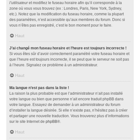
l’utilisateur
et modifiez le fuseau horaire afin qu’il corresponde à la
zone où vous vous trouvez (ex : Londres, Paris, New York, Sydney,
etc.). Notez que la modification du fuseau horaire, comme la plupart
des paramètres, n’est accessible qu’aux membres du forum. Donc si
vous n’êtes pas enregistré, c’est le bon moment pour le faire.
Haut
J’ai changé mon fuseau horaire et l’heure est toujours incorrecte !
Si vous êtes sûr d’avoir correctement paramétré votre fuseau horaire et
que l’heure est toujours incorrecte, il se peut que le serveur ne soit pas
à l’heure. Signalez ce problème à un administrateur.
Haut
Ma langue n’est pas dans la liste !
La raison la plus probable est que l’administrateur n’ait pas installé
votre langue ou bien que personne n’ait encore traduit phpBB dans
votre langue. Essayez de demander à un administrateur du forum
d’installer la langue désirée. Si elle n’existe pas, n’hésitez pas à créer
et partager une nouvelle traduction. Vous trouverez plus d’informations
sur le site Internet de
phpBB
®.
Haut