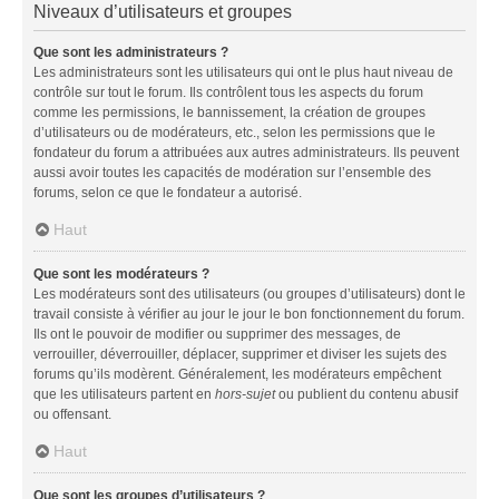
Niveaux d’utilisateurs et groupes
Que sont les administrateurs ?
Les administrateurs sont les utilisateurs qui ont le plus haut niveau de
contrôle sur tout le forum. Ils contrôlent tous les aspects du forum
comme les permissions, le bannissement, la création de groupes
d’utilisateurs ou de modérateurs, etc., selon les permissions que le
fondateur du forum a attribuées aux autres administrateurs. Ils peuvent
aussi avoir toutes les capacités de modération sur l’ensemble des
forums, selon ce que le fondateur a autorisé.
Haut
Que sont les modérateurs ?
Les modérateurs sont des utilisateurs (ou groupes d’utilisateurs) dont le
travail consiste à vérifier au jour le jour le bon fonctionnement du forum.
Ils ont le pouvoir de modifier ou supprimer des messages, de
verrouiller, déverrouiller, déplacer, supprimer et diviser les sujets des
forums qu’ils modèrent. Généralement, les modérateurs empêchent
que les utilisateurs partent en
hors-sujet
ou publient du contenu abusif
ou offensant.
Haut
Que sont les groupes d’utilisateurs ?