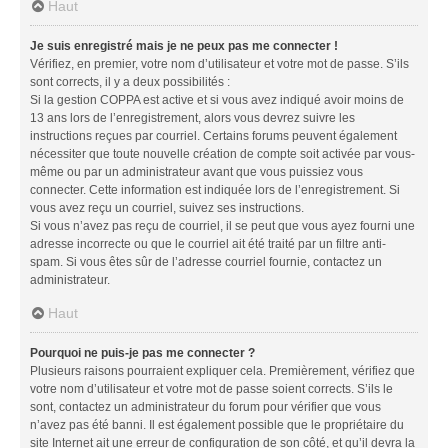
Haut
Je suis enregistré mais je ne peux pas me connecter !
Vérifiez, en premier, votre nom d’utilisateur et votre mot de passe. S’ils
sont corrects, il y a deux possibilités :
Si la gestion COPPA est active et si vous avez indiqué avoir moins de
13 ans lors de l’enregistrement, alors vous devrez suivre les
instructions reçues par courriel. Certains forums peuvent également
nécessiter que toute nouvelle création de compte soit activée par vous-
même ou par un administrateur avant que vous puissiez vous
connecter. Cette information est indiquée lors de l’enregistrement. Si
vous avez reçu un courriel, suivez ses instructions.
Si vous n’avez pas reçu de courriel, il se peut que vous ayez fourni une
adresse incorrecte ou que le courriel ait été traité par un filtre anti-
spam. Si vous êtes sûr de l’adresse courriel fournie, contactez un
administrateur.
Haut
Pourquoi ne puis-je pas me connecter ?
Plusieurs raisons pourraient expliquer cela. Premièrement, vérifiez que
votre nom d’utilisateur et votre mot de passe soient corrects. S’ils le
sont, contactez un administrateur du forum pour vérifier que vous
n’avez pas été banni. Il est également possible que le propriétaire du
site Internet ait une erreur de configuration de son côté, et qu’il devra la