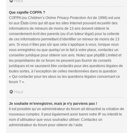
Haut
Que signifie COPPA ?
COPPA (ou
Children’s Online Privacy Protection Act
de 1998) est une
loi aux États-Unis qui dit que les sites Internet pouvant recueillir des
informations de mineurs de moins de 13 ans doivent obtenir le
consentement écrit des parents (ou d’un tuteur légal) pour la collecte
de ces informations permettant d’identifier un mineur de moins de 13
ans. Si vous n’êtes pas sûr que cela s’applique à vous, lorsque vous
vous enregistrez ou que quelqu’un le fait à votre place, contactez un
conseiller juridique pour obtenir son avis. Notez que phpBB Limited et
les propriétaires de ce forum ne peuvent pas fournir de conseils
juridiques et ne sauraient être contactés pour des questions légales de
toutes sortes, à l’exception de celles mentionnées dans la question
« Qui contacter pour les abus ou les questions légales concernant ce
forum ? ».
Haut
Je souhaite m’enregistrer, mais je n’y parviens pas !
Il est possible qu’un administrateur du forum ait désactivé la création de
nouveaux comptes. Il peut également avoir banni votre IP ou interdit le
nom d’utilisateur que vous souhaitez utiliser. Contactez un
administrateur du forum pour obtenir de l’aide.