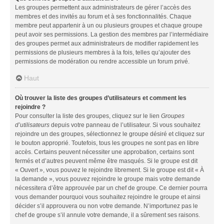
Les groupes permettent aux administrateurs de gérer l’accès des
membres et des invités au forum et à ses fonctionnalités. Chaque
membre peut appartenir à un ou plusieurs groupes et chaque groupe
peut avoir ses permissions. La gestion des membres par l’intermédiaire
des groupes permet aux administrateurs de modifier rapidement les
permissions de plusieurs membres à la fois, telles qu’ajouter des
permissions de modération ou rendre accessible un forum privé.
Haut
Où trouver la liste des groupes d’utilisateurs et comment les
rejoindre ?
Pour consulter la liste des groupes, cliquez sur le lien
Groupes
d’utilisateurs
depuis votre panneau de l’utilisateur. Si vous souhaitez
rejoindre un des groupes, sélectionnez le groupe désiré et cliquez sur
le bouton approprié. Toutefois, tous les groupes ne sont pas en libre
accès. Certains peuvent nécessiter une approbation, certains sont
fermés et d’autres peuvent même être masqués. Si le groupe est dit
« Ouvert », vous pouvez le rejoindre librement. Si le groupe est dit « À
la demande », vous pouvez rejoindre le groupe mais votre demande
nécessitera d’être approuvée par un chef de groupe. Ce dernier pourra
vous demander pourquoi vous souhaitez rejoindre le groupe et ainsi
décider s’il approuvera ou non votre demande. N’importunez pas le
chef de groupe s’il annule votre demande, il a sûrement ses raisons.