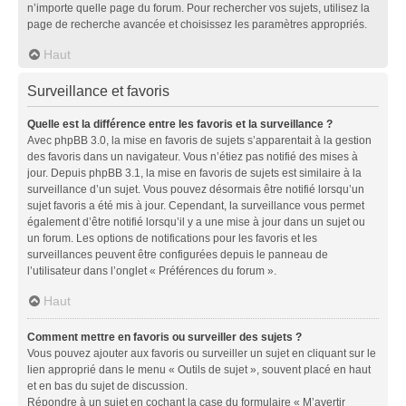
n’importe quelle page du forum. Pour rechercher vos sujets, utilisez la
page de recherche avancée et choisissez les paramètres appropriés.
Haut
Surveillance et favoris
Quelle est la différence entre les favoris et la surveillance ?
Avec phpBB 3.0, la mise en favoris de sujets s’apparentait à la gestion
des favoris dans un navigateur. Vous n’étiez pas notifié des mises à
jour. Depuis phpBB 3.1, la mise en favoris de sujets est similaire à la
surveillance d’un sujet. Vous pouvez désormais être notifié lorsqu’un
sujet favoris a été mis à jour. Cependant, la surveillance vous permet
également d’être notifié lorsqu’il y a une mise à jour dans un sujet ou
un forum. Les options de notifications pour les favoris et les
surveillances peuvent être configurées depuis le panneau de
l’utilisateur dans l’onglet « Préférences du forum ».
Haut
Comment mettre en favoris ou surveiller des sujets ?
Vous pouvez ajouter aux favoris ou surveiller un sujet en cliquant sur le
lien approprié dans le menu « Outils de sujet », souvent placé en haut
et en bas du sujet de discussion.
Répondre à un sujet en cochant la case du formulaire « M’avertir