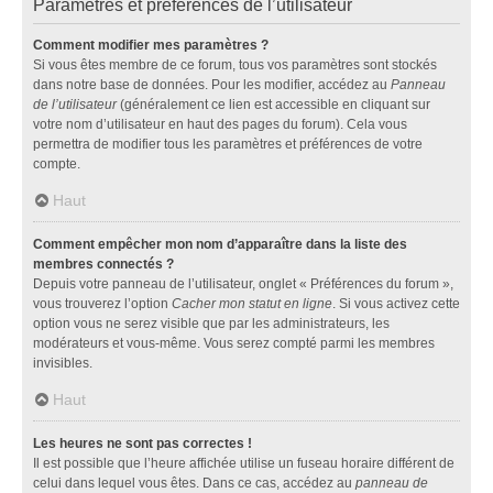
Paramètres et préférences de l’utilisateur
Comment modifier mes paramètres ?
Si vous êtes membre de ce forum, tous vos paramètres sont stockés
dans notre base de données. Pour les modifier, accédez au
Panneau
de l’utilisateur
(généralement ce lien est accessible en cliquant sur
votre nom d’utilisateur en haut des pages du forum). Cela vous
permettra de modifier tous les paramètres et préférences de votre
compte.
Haut
Comment empêcher mon nom d’apparaître dans la liste des
membres connectés ?
Depuis votre panneau de l’utilisateur, onglet « Préférences du forum »,
vous trouverez l’option
Cacher mon statut en ligne
. Si vous activez cette
option vous ne serez visible que par les administrateurs, les
modérateurs et vous-même. Vous serez compté parmi les membres
invisibles.
Haut
Les heures ne sont pas correctes !
Il est possible que l’heure affichée utilise un fuseau horaire différent de
celui dans lequel vous êtes. Dans ce cas, accédez au
panneau de