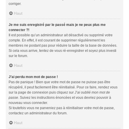
corriger.
Haut
Je me suis enregistré par le passé mais je ne peux plus me
connecter ?!
Il est possible qu’un administrateur ait désactivé ou supprimé votre
compte. En effet, il est courant de supprimer régulièrement les
membres ne postant pas pour réduire la taille de la base de données.
Si cela vous arrive, tentez de vous ré-enregistrer et soyez plus investi
sur le forum.
Haut
J’ai perdu mon mot de passe !
Pas de panique ! Bien que votre mot de passe ne puisse pas être
récupéré, il peut facilement être réinitialisé. Pour ce faire, rendez vous
sur la page de connexion puis cliquez sur
J’ai oublié mon mot de
passe
. Suivez les instructions énoncées et vous devriez pouvoir à
nouveau vous connecter.
Si toutefois vous ne parveniez pas à réinitialiser votre mot de passe,
contactez un administrateur du forum.
Haut