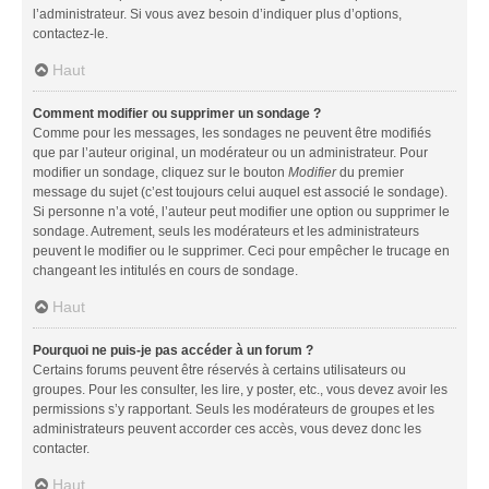
l’administrateur. Si vous avez besoin d’indiquer plus d’options,
contactez-le.
Haut
Comment modifier ou supprimer un sondage ?
Comme pour les messages, les sondages ne peuvent être modifiés
que par l’auteur original, un modérateur ou un administrateur. Pour
modifier un sondage, cliquez sur le bouton
Modifier
du premier
message du sujet (c’est toujours celui auquel est associé le sondage).
Si personne n’a voté, l’auteur peut modifier une option ou supprimer le
sondage. Autrement, seuls les modérateurs et les administrateurs
peuvent le modifier ou le supprimer. Ceci pour empêcher le trucage en
changeant les intitulés en cours de sondage.
Haut
Pourquoi ne puis-je pas accéder à un forum ?
Certains forums peuvent être réservés à certains utilisateurs ou
groupes. Pour les consulter, les lire, y poster, etc., vous devez avoir les
permissions s’y rapportant. Seuls les modérateurs de groupes et les
administrateurs peuvent accorder ces accès, vous devez donc les
contacter.
Haut