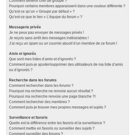
Comment devenir chef de groupe ?
Pourquoi certains membres apparaissent dans une couleur différente ?
Qu’est-ce qu’un « Groupe par défaut » ?
Qu’est-ce que le lien « L’équipe du forum » ?
Messagerie privée
Je ne peux pas envoyer de messages privés !
Je reçois sans arrêt des messages indésirables !
J’ai reçu un spam ou un courriel abusif d’un membre de ce forum !
Amis et ignorés
Que sont mes listes d’amis et d’ignorés ?
Comment puis-je ajouter/supprimer des utilisateurs de ma liste d’amis
ou d’ignorés ?
Recherche dans les forums
Comment rechercher dans les forums ?
Pourquoi ma recherche ne renvoie aucun résultat ?
Pourquoi ma recherche renvoie une page blanche ?!
Comment rechercher des membres ?
Comment puis-je trouver mes propres messages et sujets ?
Surveillance et favoris
Quelle est la différence entre les favoris et la surveillance ?
Comment mettre en favoris ou surveiller des sujets ?
Comment surveiller des forums ?