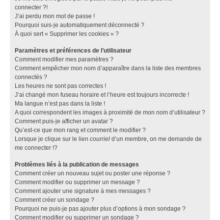
connecter ?!
J’ai perdu mon mot de passe !
Pourquoi suis-je automatiquement déconnecté ?
À quoi sert « Supprimer les cookies » ?
Paramètres et préférences de l’utilisateur
Comment modifier mes paramètres ?
Comment empêcher mon nom d’apparaître dans la liste des membres
connectés ?
Les heures ne sont pas correctes !
J’ai changé mon fuseau horaire et l’heure est toujours incorrecte !
Ma langue n’est pas dans la liste !
A quoi correspondent les images à proximité de mon nom d’utilisateur ?
Comment puis-je afficher un avatar ?
Qu’est-ce que mon rang et comment le modifier ?
Lorsque je clique sur le lien
courriel
d’un membre, on me demande de
me connecter !?
Problèmes liés à la publication de messages
Comment créer un nouveau sujet ou poster une réponse ?
Comment modifier ou supprimer un message ?
Comment ajouter une signature à mes messages ?
Comment créer un sondage ?
Pourquoi ne puis-je pas ajouter plus d’options à mon sondage ?
Comment modifier ou supprimer un sondage ?