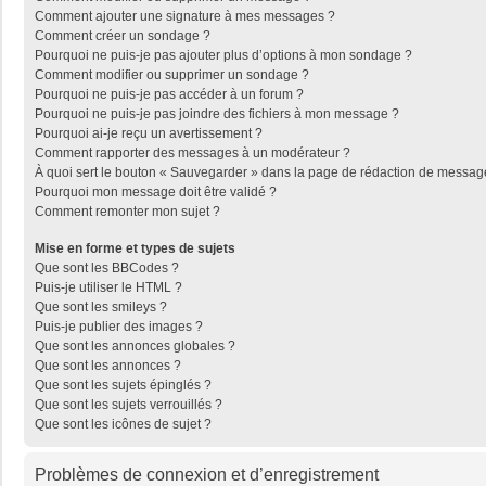
Comment ajouter une signature à mes messages ?
Comment créer un sondage ?
Pourquoi ne puis-je pas ajouter plus d’options à mon sondage ?
Comment modifier ou supprimer un sondage ?
Pourquoi ne puis-je pas accéder à un forum ?
Pourquoi ne puis-je pas joindre des fichiers à mon message ?
Pourquoi ai-je reçu un avertissement ?
Comment rapporter des messages à un modérateur ?
À quoi sert le bouton « Sauvegarder » dans la page de rédaction de messag
Pourquoi mon message doit être validé ?
Comment remonter mon sujet ?
Mise en forme et types de sujets
Que sont les BBCodes ?
Puis-je utiliser le HTML ?
Que sont les smileys ?
Puis-je publier des images ?
Que sont les annonces globales ?
Que sont les annonces ?
Que sont les sujets épinglés ?
Que sont les sujets verrouillés ?
Que sont les icônes de sujet ?
Problèmes de connexion et d’enregistrement