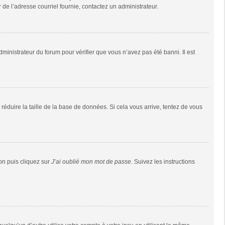
r de l’adresse courriel fournie, contactez un administrateur.
dministrateur du forum pour vérifier que vous n’avez pas été banni. Il est
réduire la taille de la base de données. Si cela vous arrive, tentez de vous
ion puis cliquez sur
J’ai oublié mon mot de passe
. Suivez les instructions