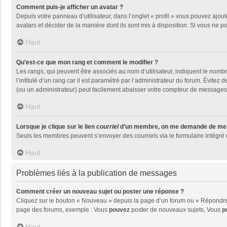
Comment puis-je afficher un avatar ?
Depuis votre panneau d’utilisateur, dans l’onglet « profil » vous pouvez ajout
avatars et décider de la manière dont ils sont mis à disposition. Si vous ne p
Haut
Qu’est-ce que mon rang et comment le modifier ?
Les rangs, qui peuvent être associés au nom d’utilisateur, indiquent le nom
l’intitulé d’un rang car il est paramétré par l’administrateur du forum. Évite
(ou un administrateur) peut facilement abaisser votre compteur de messages
Haut
Lorsque je clique sur le lien
courriel
d’un membre, on me demande de me 
Seuls les membres peuvent s’envoyer des courriels via le formulaire intégré (si
Haut
Problèmes liés à la publication de messages
Comment créer un nouveau sujet ou poster une réponse ?
Cliquez sur le bouton « Nouveau » depuis la page d’un forum ou « Répondre »
page des forums, exemple : Vous
pouvez
poster de nouveaux sujets, Vous
p
Haut