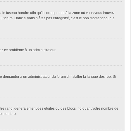
z le fuseau horaire afin qu’il corresponde à la zone où vous vous trouvez
u forum. Donc si vous n’êtes pas enregistré, c’est le bon moment pour le
alez ce problème à un administrateur.
de demander à un administrateur du forum d’installer la langue désirée. Si
votre rang, généralement des étoiles ou des blocs indiquant votre nombre de
que membre.