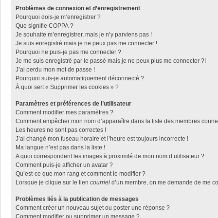
Problèmes de connexion et d’enregistrement
Pourquoi dois-je m’enregistrer ?
Que signifie COPPA ?
Je souhaite m’enregistrer, mais je n’y parviens pas !
Je suis enregistré mais je ne peux pas me connecter !
Pourquoi ne puis-je pas me connecter ?
Je me suis enregistré par le passé mais je ne peux plus me connecter ?!
J’ai perdu mon mot de passe !
Pourquoi suis-je automatiquement déconnecté ?
À quoi sert « Supprimer les cookies » ?
Paramètres et préférences de l’utilisateur
Comment modifier mes paramètres ?
Comment empêcher mon nom d’apparaître dans la liste des membres conne
Les heures ne sont pas correctes !
J’ai changé mon fuseau horaire et l’heure est toujours incorrecte !
Ma langue n’est pas dans la liste !
A quoi correspondent les images à proximité de mon nom d’utilisateur ?
Comment puis-je afficher un avatar ?
Qu’est-ce que mon rang et comment le modifier ?
Lorsque je clique sur le lien
courriel
d’un membre, on me demande de me con
Problèmes liés à la publication de messages
Comment créer un nouveau sujet ou poster une réponse ?
Comment modifier ou supprimer un message ?