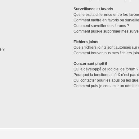
Surveillance et favoris
Quelle est la différence entre les favori
Comment mettre en favoris ou surveille
Comment surveiller des forums ?
Comment puis-je supprimer mes survei
Fichiers joints
Quels fichiers joints sont autorisés sur
e ?
Comment trouver tous mes fichiers join
Concernant phpBB
Qui a développé ce logiciel de forum ?
Pourquoi la fonctionnalité X n’est pas 
Qui contacter pour les abus ou les que
Comment puis-je contacter un administ