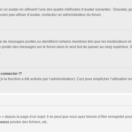
er un avatar en utilisant l’une des quatre méthodes d’avatar suivantes : Gravatar, ga
ouvez pas utiliser d’avatar, contactez un administrateur du forum.
bre de messages postés ou identifient certains membres tels que les modérateurs et
z de poster des messages sur le forum dans le seul but de passer au rang supérieur. 
.
connecter !?
 la fonction a été activée par l’administrateur). Ceci pour empêcher l’utilisation mal
 depuis la page d’un sujet. Il se peut que vous ayez besoin d’être enregistré pour
ouvez
joindre des fichiers, etc.