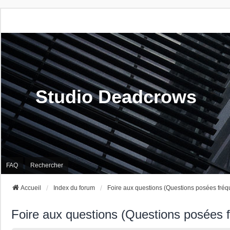
Studio Deadcrows
FAQ
Rechercher
Accueil
Index du forum
Foire aux questions (Questions posées fré
Foire aux questions (Questions posées