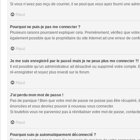
Si vous n’avez pas reçu de courriel, il se peut que vous ayez fourni une adresse
Haut
Pourquoi ne puis-je pas me connecter ?
Plusieurs raisons pourraient expliquer cela. Premièrement, vérifiez que votre n
également possible que le propriétaire du site Internet ait une erreur de config
Haut
Je me suis enregistré par le passé mais je ne peux plus me connecter ?!
Il est possible qu’un administrateur ait désactivé ou supprimé votre compte. 
ré-enregistrer et soyez plus investi sur le forum.
Haut
J’ai perdu mon mot de passe !
Pas de panique ! Bien que votre mot de passe ne puisse pas être récupéré, il 
énoncées et vous devriez pouvoir à nouveau vous connecter.
Si toutefois vous ne parveniez pas à réinitialiser votre mot de passe, contact
Haut
Pourquoi suis-je automatiquement déconnecté ?