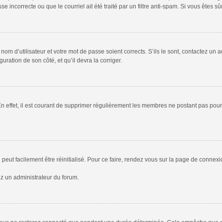
 incorrecte ou que le courriel ait été traité par un filtre anti-spam. Si vous êtes sû
om d’utilisateur et votre mot de passe soient corrects. S’ils le sont, contactez un a
uration de son côté, et qu’il devra la corriger.
En effet, il est courant de supprimer régulièrement les membres ne postant pas pour 
peut facilement être réinitialisé. Pour ce faire, rendez vous sur la page de connex
ez un administrateur du forum.