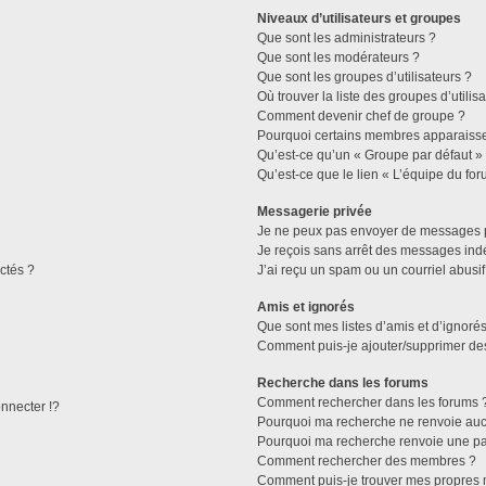
Niveaux d’utilisateurs et groupes
Que sont les administrateurs ?
Que sont les modérateurs ?
Que sont les groupes d’utilisateurs ?
Où trouver la liste des groupes d’utilis
Comment devenir chef de groupe ?
Pourquoi certains membres apparaissen
Qu’est-ce qu’un « Groupe par défaut »
Qu’est-ce que le lien « L’équipe du for
Messagerie privée
Je ne peux pas envoyer de messages p
Je reçois sans arrêt des messages indé
ctés ?
J’ai reçu un spam ou un courriel abusi
Amis et ignorés
Que sont mes listes d’amis et d’ignorés
Comment puis-je ajouter/supprimer des 
Recherche dans les forums
Comment rechercher dans les forums 
necter !?
Pourquoi ma recherche ne renvoie aucu
Pourquoi ma recherche renvoie une pa
Comment rechercher des membres ?
Comment puis-je trouver mes propres 