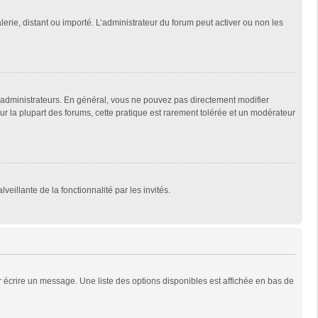
lerie, distant ou importé. L’administrateur du forum peut activer ou non les
 administrateurs. En général, vous ne pouvez pas directement modifier
Sur la plupart des forums, cette pratique est rarement tolérée et un modérateur
veillante de la fonctionnalité par les invités.
 écrire un message. Une liste des options disponibles est affichée en bas de