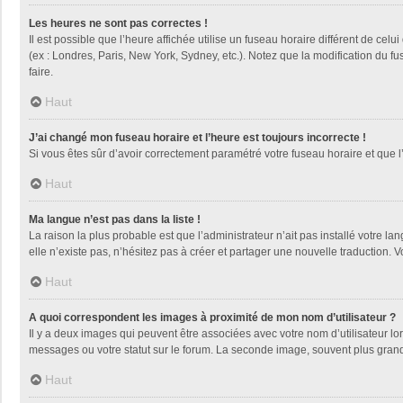
Les heures ne sont pas correctes !
Il est possible que l’heure affichée utilise un fuseau horaire différent de ce
(ex : Londres, Paris, New York, Sydney, etc.). Notez que la modification du 
faire.
Haut
J’ai changé mon fuseau horaire et l’heure est toujours incorrecte !
Si vous êtes sûr d’avoir correctement paramétré votre fuseau horaire et que l’
Haut
Ma langue n’est pas dans la liste !
La raison la plus probable est que l’administrateur n’ait pas installé votre
elle n’existe pas, n’hésitez pas à créer et partager une nouvelle traduction. V
Haut
A quoi correspondent les images à proximité de mon nom d’utilisateur ?
Il y a deux images qui peuvent être associées avec votre nom d’utilisateur l
messages ou votre statut sur le forum. La seconde image, souvent plus gra
Haut