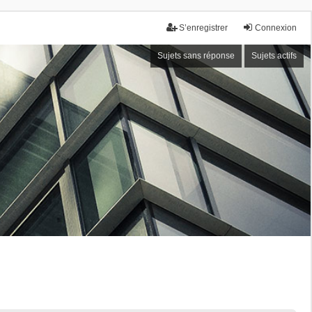
S’enregistrer
Connexion
Sujets sans réponse
Sujets actifs