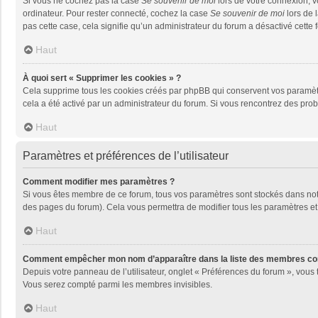
Si vous ne cochez pas la case
Se souvenir de moi
lors de votre connexion, 
ordinateur. Pour rester connecté, cochez la case
Se souvenir de moi
lors de 
pas cette case, cela signifie qu’un administrateur du forum a désactivé cette f
Haut
À quoi sert « Supprimer les cookies » ?
Cela supprime tous les cookies créés par phpBB qui conservent vos paramètres 
cela a été activé par un administrateur du forum. Si vous rencontrez des pr
Haut
Paramètres et préférences de l’utilisateur
Comment modifier mes paramètres ?
Si vous êtes membre de ce forum, tous vos paramètres sont stockés dans no
des pages du forum). Cela vous permettra de modifier tous les paramètres et
Haut
Comment empêcher mon nom d’apparaître dans la liste des membres co
Depuis votre panneau de l’utilisateur, onglet « Préférences du forum », vous 
Vous serez compté parmi les membres invisibles.
Haut