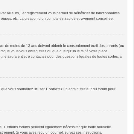
Par ailleurs, l’enregistrement vous permet de bénéficier de fonctionnalités
oupes, etc. La création d’un compte est rapide et vivement conseillée.
neurs de moins de 13 ans doivent obtenir le consentement écrit des parents (ou
orsque vous vous enregistrez ou que quelqu’un le fait à votre place,
t ne sauraient être contactés pour des questions légales de toutes sortes, à
ur que vous souhaitez utiliser. Contactez un administrateur du forum pour
riel. Certains forums peuvent également nécessiter que toute nouvelle
trement. Si vous avez reçu un courriel, suivez ses instructions.