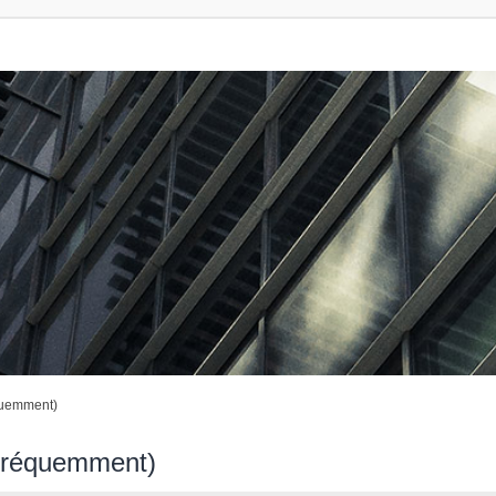
quemment)
 fréquemment)