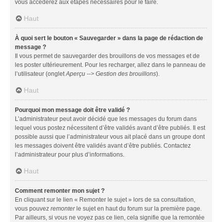
vous accéderez aux étapes nécessaires pour le faire.
Haut
À quoi sert le bouton « Sauvegarder » dans la page de rédaction de
message ?
Il vous permet de sauvegarder des brouillons de vos messages et de
les poster ultérieurement. Pour les recharger, allez dans le panneau de
l’utilisateur (onglet
Aperçu --> Gestion des brouillons
).
Haut
Pourquoi mon message doit être validé ?
L’administrateur peut avoir décidé que les messages du forum dans
lequel vous postez nécessitent d’être validés avant d’être publiés. Il est
possible aussi que l’administrateur vous ait placé dans un groupe dont
les messages doivent être validés avant d’être publiés. Contactez
l’administrateur pour plus d’informations.
Haut
Comment remonter mon sujet ?
En cliquant sur le lien « Remonter le sujet » lors de sa consultation,
vous pouvez
remonter
le sujet en haut du forum sur la première page.
Par ailleurs, si vous ne voyez pas ce lien, cela signifie que la remontée