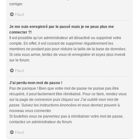
corriger.
Haut
Je me suis enregistré par le passé mais je ne peux plus me
connecter ?!
Il est possible qu’un administrateur ait désactivé ou supprimé votre
compte. En effet, il est courant de supprimer régulièrement les
membres ne postant pas pour réduire la taille de la base de données.
Si cela vous arrive, tentez de vous ré-enregistrer et soyez plus investi
sur le forum.
Haut
J’ai perdu mon mot de passe !
Pas de panique ! Bien que votre mot de passe ne puisse pas être
récupéré, il peut facilement être réinitialisé. Pour ce faire, rendez vous
sur la page de connexion puis cliquez sur
J’ai oublié mon mot de
passe
. Suivez les instructions énoncées et vous devriez pouvoir à
nouveau vous connecter.
Si toutefois vous ne parveniez pas à réinitialiser votre mot de passe,
contactez un administrateur du forum.
Haut