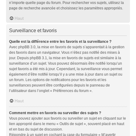
n’importe quelle page du forum. Pour rechercher vos sujets, utilisez la
page de recherche avancée et choisissez les paramètres appropriés.
Haut
Surveillance et favoris
Quelle est la différence entre les favoris et la surveillance ?
Avec phpBB 3.0, la mise en favoris de sujets s’apparentait à la gestion
des favoris dans un navigateur. Vous n’étiez pas notifié des mises à
jour. Depuis phpBB 3.1, la mise en favoris de sujets est similaire à la
surveillance d’un sujet. Vous pouvez désormais être notifié lorsqu’un
sujet favoris a été mis à jour. Cependant, la surveillance vous permet
également d’être notifié lorsqu’il y a une mise à jour dans un sujet ou
un forum. Les options de notifications pour les favoris et les
surveillances peuvent être configurées depuis le panneau de
l’utilisateur dans l’onglet « Préférences du forum ».
Haut
Comment mettre en favoris ou surveiller des sujets ?
Vous pouvez ajouter aux favoris ou surveiller un sujet en cliquant sur le
lien approprié dans le menu « Outils de sujet », souvent placé en haut
et en bas du sujet de discussion.
Répondre à un sujet en cochant la case du formulaire « M’avertir