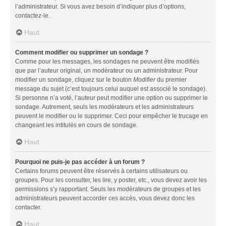
l’administrateur. Si vous avez besoin d’indiquer plus d’options,
contactez-le.
Haut
Comment modifier ou supprimer un sondage ?
Comme pour les messages, les sondages ne peuvent être modifiés
que par l’auteur original, un modérateur ou un administrateur. Pour
modifier un sondage, cliquez sur le bouton
Modifier
du premier
message du sujet (c’est toujours celui auquel est associé le sondage).
Si personne n’a voté, l’auteur peut modifier une option ou supprimer le
sondage. Autrement, seuls les modérateurs et les administrateurs
peuvent le modifier ou le supprimer. Ceci pour empêcher le trucage en
changeant les intitulés en cours de sondage.
Haut
Pourquoi ne puis-je pas accéder à un forum ?
Certains forums peuvent être réservés à certains utilisateurs ou
groupes. Pour les consulter, les lire, y poster, etc., vous devez avoir les
permissions s’y rapportant. Seuls les modérateurs de groupes et les
administrateurs peuvent accorder ces accès, vous devez donc les
contacter.
Haut