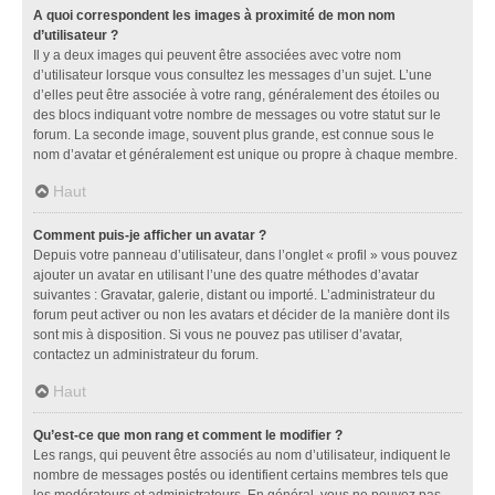
A quoi correspondent les images à proximité de mon nom
d’utilisateur ?
Il y a deux images qui peuvent être associées avec votre nom
d’utilisateur lorsque vous consultez les messages d’un sujet. L’une
d’elles peut être associée à votre rang, généralement des étoiles ou
des blocs indiquant votre nombre de messages ou votre statut sur le
forum. La seconde image, souvent plus grande, est connue sous le
nom d’avatar et généralement est unique ou propre à chaque membre.
Haut
Comment puis-je afficher un avatar ?
Depuis votre panneau d’utilisateur, dans l’onglet « profil » vous pouvez
ajouter un avatar en utilisant l’une des quatre méthodes d’avatar
suivantes : Gravatar, galerie, distant ou importé. L’administrateur du
forum peut activer ou non les avatars et décider de la manière dont ils
sont mis à disposition. Si vous ne pouvez pas utiliser d’avatar,
contactez un administrateur du forum.
Haut
Qu’est-ce que mon rang et comment le modifier ?
Les rangs, qui peuvent être associés au nom d’utilisateur, indiquent le
nombre de messages postés ou identifient certains membres tels que
les modérateurs et administrateurs. En général, vous ne pouvez pas