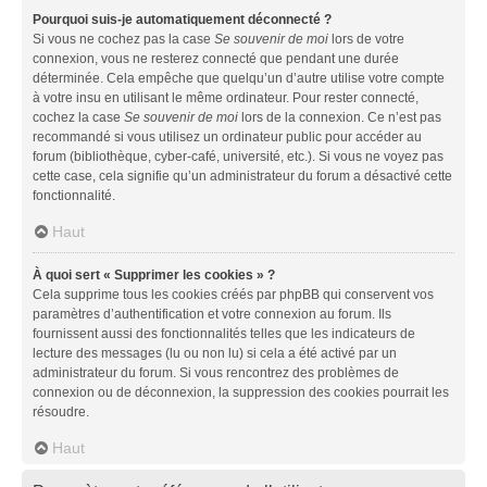
Pourquoi suis-je automatiquement déconnecté ?
Si vous ne cochez pas la case
Se souvenir de moi
lors de votre
connexion, vous ne resterez connecté que pendant une durée
déterminée. Cela empêche que quelqu’un d’autre utilise votre compte
à votre insu en utilisant le même ordinateur. Pour rester connecté,
cochez la case
Se souvenir de moi
lors de la connexion. Ce n’est pas
recommandé si vous utilisez un ordinateur public pour accéder au
forum (bibliothèque, cyber-café, université, etc.). Si vous ne voyez pas
cette case, cela signifie qu’un administrateur du forum a désactivé cette
fonctionnalité.
Haut
À quoi sert « Supprimer les cookies » ?
Cela supprime tous les cookies créés par phpBB qui conservent vos
paramètres d’authentification et votre connexion au forum. Ils
fournissent aussi des fonctionnalités telles que les indicateurs de
lecture des messages (lu ou non lu) si cela a été activé par un
administrateur du forum. Si vous rencontrez des problèmes de
connexion ou de déconnexion, la suppression des cookies pourrait les
résoudre.
Haut