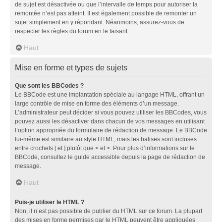
de sujet est désactivée ou que l’intervalle de temps pour autoriser la
remontée n’est pas atteint. Il est également possible de remonter un
sujet simplement en y répondant. Néanmoins, assurez-vous de
respecter les règles du forum en le faisant.
Haut
Mise en forme et types de sujets
Que sont les BBCodes ?
Le BBCode est une implantation spéciale au langage HTML, offrant un
large contrôle de mise en forme des éléments d’un message.
L’administrateur peut décider si vous pouvez utiliser les BBCodes, vous
pouvez aussi les désactiver dans chacun de vos messages en utilisant
l’option appropriée du formulaire de rédaction de message. Le BBCode
lui-même est similaire au style HTML, mais les balises sont incluses
entre crochets [ et ] plutôt que < et >. Pour plus d’informations sur le
BBCode, consultez le guide accessible depuis la page de rédaction de
message.
Haut
Puis-je utiliser le HTML ?
Non, il n’est pas possible de publier du HTML sur ce forum. La plupart
des mises en forme permises par le HTML peuvent être appliquées