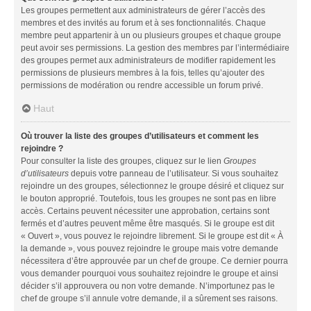
Les groupes permettent aux administrateurs de gérer l’accès des
membres et des invités au forum et à ses fonctionnalités. Chaque
membre peut appartenir à un ou plusieurs groupes et chaque groupe
peut avoir ses permissions. La gestion des membres par l’intermédiaire
des groupes permet aux administrateurs de modifier rapidement les
permissions de plusieurs membres à la fois, telles qu’ajouter des
permissions de modération ou rendre accessible un forum privé.
Haut
Où trouver la liste des groupes d’utilisateurs et comment les
rejoindre ?
Pour consulter la liste des groupes, cliquez sur le lien
Groupes
d’utilisateurs
depuis votre panneau de l’utilisateur. Si vous souhaitez
rejoindre un des groupes, sélectionnez le groupe désiré et cliquez sur
le bouton approprié. Toutefois, tous les groupes ne sont pas en libre
accès. Certains peuvent nécessiter une approbation, certains sont
fermés et d’autres peuvent même être masqués. Si le groupe est dit
« Ouvert », vous pouvez le rejoindre librement. Si le groupe est dit « À
la demande », vous pouvez rejoindre le groupe mais votre demande
nécessitera d’être approuvée par un chef de groupe. Ce dernier pourra
vous demander pourquoi vous souhaitez rejoindre le groupe et ainsi
décider s’il approuvera ou non votre demande. N’importunez pas le
chef de groupe s’il annule votre demande, il a sûrement ses raisons.