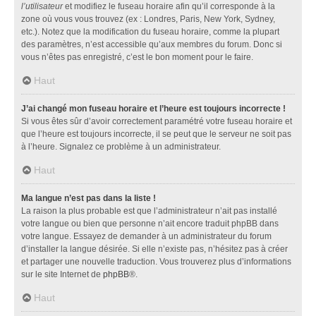
l’utilisateur
et modifiez le fuseau horaire afin qu’il corresponde à la
zone où vous vous trouvez (ex : Londres, Paris, New York, Sydney,
etc.). Notez que la modification du fuseau horaire, comme la plupart
des paramètres, n’est accessible qu’aux membres du forum. Donc si
vous n’êtes pas enregistré, c’est le bon moment pour le faire.
Haut
J’ai changé mon fuseau horaire et l’heure est toujours incorrecte !
Si vous êtes sûr d’avoir correctement paramétré votre fuseau horaire et
que l’heure est toujours incorrecte, il se peut que le serveur ne soit pas
à l’heure. Signalez ce problème à un administrateur.
Haut
Ma langue n’est pas dans la liste !
La raison la plus probable est que l’administrateur n’ait pas installé
votre langue ou bien que personne n’ait encore traduit phpBB dans
votre langue. Essayez de demander à un administrateur du forum
d’installer la langue désirée. Si elle n’existe pas, n’hésitez pas à créer
et partager une nouvelle traduction. Vous trouverez plus d’informations
sur le site Internet de
phpBB
®.
Haut