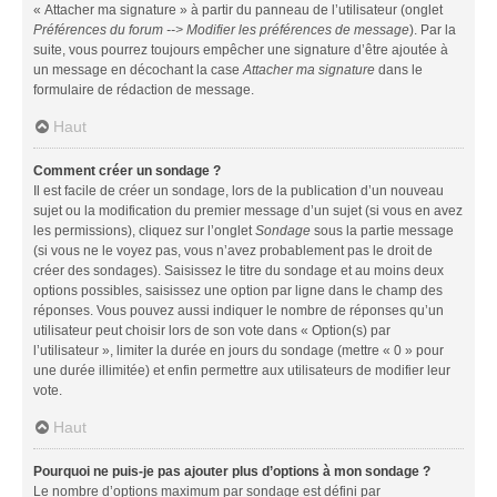
« Attacher ma signature » à partir du panneau de l’utilisateur (onglet
Préférences du forum --> Modifier les préférences de message
). Par la
suite, vous pourrez toujours empêcher une signature d’être ajoutée à
un message en décochant la case
Attacher ma signature
dans le
formulaire de rédaction de message.
Haut
Comment créer un sondage ?
Il est facile de créer un sondage, lors de la publication d’un nouveau
sujet ou la modification du premier message d’un sujet (si vous en avez
les permissions), cliquez sur l’onglet
Sondage
sous la partie message
(si vous ne le voyez pas, vous n’avez probablement pas le droit de
créer des sondages). Saisissez le titre du sondage et au moins deux
options possibles, saisissez une option par ligne dans le champ des
réponses. Vous pouvez aussi indiquer le nombre de réponses qu’un
utilisateur peut choisir lors de son vote dans « Option(s) par
l’utilisateur », limiter la durée en jours du sondage (mettre « 0 » pour
une durée illimitée) et enfin permettre aux utilisateurs de modifier leur
vote.
Haut
Pourquoi ne puis-je pas ajouter plus d’options à mon sondage ?
Le nombre d’options maximum par sondage est défini par