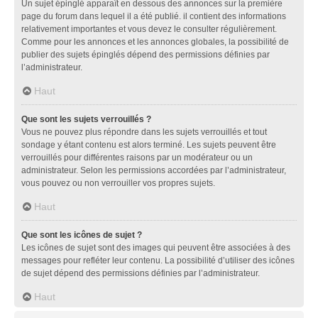
Un sujet épinglé apparaît en dessous des annonces sur la première
page du forum dans lequel il a été publié. il contient des informations
relativement importantes et vous devez le consulter régulièrement.
Comme pour les annonces et les annonces globales, la possibilité de
publier des sujets épinglés dépend des permissions définies par
l’administrateur.
Haut
Que sont les sujets verrouillés ?
Vous ne pouvez plus répondre dans les sujets verrouillés et tout
sondage y étant contenu est alors terminé. Les sujets peuvent être
verrouillés pour différentes raisons par un modérateur ou un
administrateur. Selon les permissions accordées par l’administrateur,
vous pouvez ou non verrouiller vos propres sujets.
Haut
Que sont les icônes de sujet ?
Les icônes de sujet sont des images qui peuvent être associées à des
messages pour refléter leur contenu. La possibilité d’utiliser des icônes
de sujet dépend des permissions définies par l’administrateur.
Haut