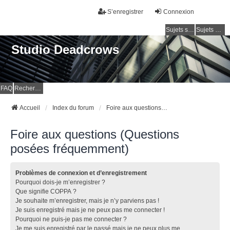
S’enregistrer
Connexion
Sujets sans réponse
Sujets actifs
Studio Deadcrows
FAQ
Rechercher
Accueil
Index du forum
Foire aux questions (Questions posées fréquemment)
Foire aux questions (Questions
posées fréquemment)
Problèmes de connexion et d’enregistrement
Pourquoi dois-je m’enregistrer ?
Que signifie COPPA ?
Je souhaite m’enregistrer, mais je n’y parviens pas !
Je suis enregistré mais je ne peux pas me connecter !
Pourquoi ne puis-je pas me connecter ?
Je me suis enregistré par le passé mais je ne peux plus me