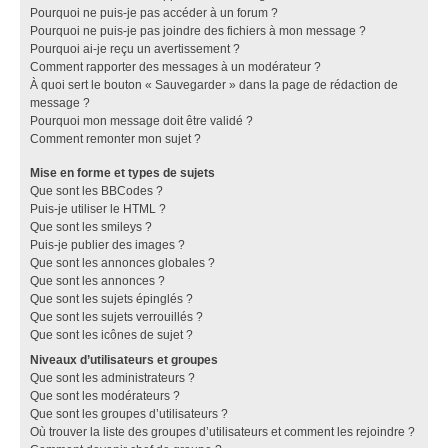
Pourquoi ne puis-je pas accéder à un forum ?
Pourquoi ne puis-je pas joindre des fichiers à mon message ?
Pourquoi ai-je reçu un avertissement ?
Comment rapporter des messages à un modérateur ?
À quoi sert le bouton « Sauvegarder » dans la page de rédaction de
message ?
Pourquoi mon message doit être validé ?
Comment remonter mon sujet ?
Mise en forme et types de sujets
Que sont les BBCodes ?
Puis-je utiliser le HTML ?
Que sont les smileys ?
Puis-je publier des images ?
Que sont les annonces globales ?
Que sont les annonces ?
Que sont les sujets épinglés ?
Que sont les sujets verrouillés ?
Que sont les icônes de sujet ?
Niveaux d’utilisateurs et groupes
Que sont les administrateurs ?
Que sont les modérateurs ?
Que sont les groupes d’utilisateurs ?
Où trouver la liste des groupes d’utilisateurs et comment les rejoindre ?