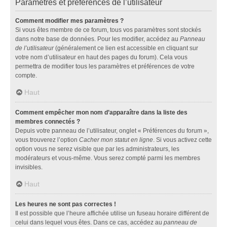
Paramètres et préférences de l’utilisateur
Comment modifier mes paramètres ?
Si vous êtes membre de ce forum, tous vos paramètres sont stockés
dans notre base de données. Pour les modifier, accédez au
Panneau
de l’utilisateur
(généralement ce lien est accessible en cliquant sur
votre nom d’utilisateur en haut des pages du forum). Cela vous
permettra de modifier tous les paramètres et préférences de votre
compte.
Haut
Comment empêcher mon nom d’apparaître dans la liste des
membres connectés ?
Depuis votre panneau de l’utilisateur, onglet « Préférences du forum »,
vous trouverez l’option
Cacher mon statut en ligne
. Si vous activez cette
option vous ne serez visible que par les administrateurs, les
modérateurs et vous-même. Vous serez compté parmi les membres
invisibles.
Haut
Les heures ne sont pas correctes !
Il est possible que l’heure affichée utilise un fuseau horaire différent de
celui dans lequel vous êtes. Dans ce cas, accédez au
panneau de