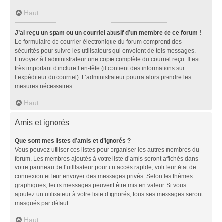
Haut
J’ai reçu un spam ou un courriel abusif d’un membre de ce forum !
Le formulaire de courrier électronique du forum comprend des
sécurités pour suivre les utilisateurs qui envoient de tels messages.
Envoyez à l’administrateur une copie complète du courriel reçu. Il est
très important d’inclure l’en-tête (il contient des informations sur
l’expéditeur du courriel). L’administrateur pourra alors prendre les
mesures nécessaires.
Haut
Amis et ignorés
Que sont mes listes d’amis et d’ignorés ?
Vous pouvez utiliser ces listes pour organiser les autres membres du
forum. Les membres ajoutés à votre liste d’amis seront affichés dans
votre panneau de l’utilisateur pour un accès rapide, voir leur état de
connexion et leur envoyer des messages privés. Selon les thèmes
graphiques, leurs messages peuvent être mis en valeur. Si vous
ajoutez un utilisateur à votre liste d’ignorés, tous ses messages seront
masqués par défaut.
Haut