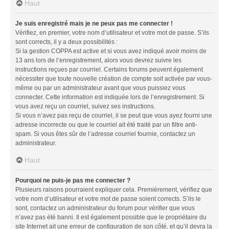
Haut
Je suis enregistré mais je ne peux pas me connecter !
Vérifiez, en premier, votre nom d’utilisateur et votre mot de passe. S’ils
sont corrects, il y a deux possibilités :
Si la gestion COPPA est active et si vous avez indiqué avoir moins de
13 ans lors de l’enregistrement, alors vous devrez suivre les
instructions reçues par courriel. Certains forums peuvent également
nécessiter que toute nouvelle création de compte soit activée par vous-
même ou par un administrateur avant que vous puissiez vous
connecter. Cette information est indiquée lors de l’enregistrement. Si
vous avez reçu un courriel, suivez ses instructions.
Si vous n’avez pas reçu de courriel, il se peut que vous ayez fourni une
adresse incorrecte ou que le courriel ait été traité par un filtre anti-
spam. Si vous êtes sûr de l’adresse courriel fournie, contactez un
administrateur.
Haut
Pourquoi ne puis-je pas me connecter ?
Plusieurs raisons pourraient expliquer cela. Premièrement, vérifiez que
votre nom d’utilisateur et votre mot de passe soient corrects. S’ils le
sont, contactez un administrateur du forum pour vérifier que vous
n’avez pas été banni. Il est également possible que le propriétaire du
site Internet ait une erreur de configuration de son côté, et qu’il devra la