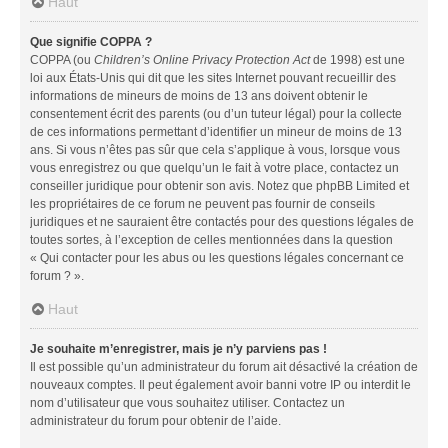
Haut
Que signifie COPPA ?
COPPA (ou
Children’s Online Privacy Protection Act
de 1998) est une
loi aux États-Unis qui dit que les sites Internet pouvant recueillir des
informations de mineurs de moins de 13 ans doivent obtenir le
consentement écrit des parents (ou d’un tuteur légal) pour la collecte
de ces informations permettant d’identifier un mineur de moins de 13
ans. Si vous n’êtes pas sûr que cela s’applique à vous, lorsque vous
vous enregistrez ou que quelqu’un le fait à votre place, contactez un
conseiller juridique pour obtenir son avis. Notez que phpBB Limited et
les propriétaires de ce forum ne peuvent pas fournir de conseils
juridiques et ne sauraient être contactés pour des questions légales de
toutes sortes, à l’exception de celles mentionnées dans la question
« Qui contacter pour les abus ou les questions légales concernant ce
forum ? ».
Haut
Je souhaite m’enregistrer, mais je n’y parviens pas !
Il est possible qu’un administrateur du forum ait désactivé la création de
nouveaux comptes. Il peut également avoir banni votre IP ou interdit le
nom d’utilisateur que vous souhaitez utiliser. Contactez un
administrateur du forum pour obtenir de l’aide.