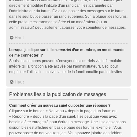
directement modifier l’intitulé d’un rang car il est paramétré par
l’administrateur du forum. Évitez de poster des messages sur le forum
dans le seul but de passer au rang supérieur. Sur la plupart des forums,
cette pratique est rarement tolérée et un modérateur (ou un
administrateur) peut facilement abaisser votre compteur de messages.
Haut
Lorsque je clique sur le lien
courriel
d’un membre, on me demande
de me connecter !?
Seuls les membres peuvent s’envoyer des courriels via le formulaire
intégré (si la fonction a été activée par l’administrateur). Ceci pour
empêcher l’utilisation malveillante de la fonctionnalité par les invités.
Haut
Problèmes liés à la publication de messages
Comment créer un nouveau sujet ou poster une réponse ?
Cliquez sur le bouton « Nouveau » depuis la page d’un forum ou
« Répondre » depuis la page d’un sujet. Il se peut que vous ayez
besoin d’être enregistré pour écrire un message. Une liste des options
disponibles est affichée en bas de page des forums, exemple : Vous
pouvez
poster de nouveaux sujets, Vous
pouvez
joindre des fichiers,