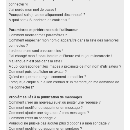
connecter ?!
J’ai perdu mon mot de passe !
Pourquoi suis-je automatiquement déconnecté ?
À quoi sert « Supprimer les cookies » ?
Paramètres et préférences de l’utilisateur
Comment modifier mes paramètres ?
Comment empêcher mon nom d’apparaître dans la liste des membres
connectés ?
Les heures ne sont pas correctes !
J’ai changé mon fuseau horaire et l’heure est toujours incorrecte !
Ma langue n’est pas dans la liste !
A quoi correspondent les images à proximité de mon nom d’utilisateur ?
Comment puis-je afficher un avatar ?
Qu’est-ce que mon rang et comment le modifier ?
Lorsque je clique sur le lien
courriel
d’un membre, on me demande de
me connecter !?
Problèmes liés à la publication de messages
Comment créer un nouveau sujet ou poster une réponse ?
Comment modifier ou supprimer un message ?
Comment ajouter une signature à mes messages ?
Comment créer un sondage ?
Pourquoi ne puis-je pas ajouter plus d’options à mon sondage ?
Comment modifier ou supprimer un sondage ?