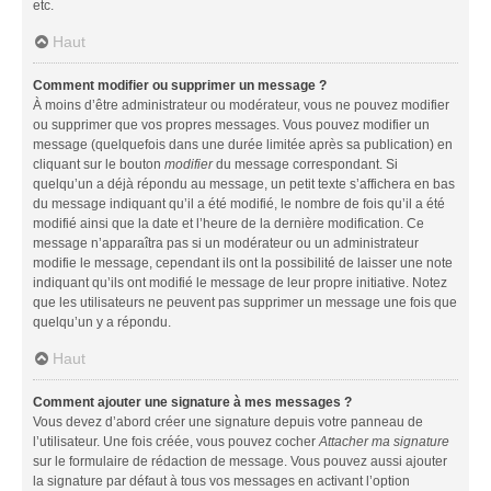
etc.
Haut
Comment modifier ou supprimer un message ?
À moins d’être administrateur ou modérateur, vous ne pouvez modifier
ou supprimer que vos propres messages. Vous pouvez modifier un
message (quelquefois dans une durée limitée après sa publication) en
cliquant sur le bouton
modifier
du message correspondant. Si
quelqu’un a déjà répondu au message, un petit texte s’affichera en bas
du message indiquant qu’il a été modifié, le nombre de fois qu’il a été
modifié ainsi que la date et l’heure de la dernière modification. Ce
message n’apparaîtra pas si un modérateur ou un administrateur
modifie le message, cependant ils ont la possibilité de laisser une note
indiquant qu’ils ont modifié le message de leur propre initiative. Notez
que les utilisateurs ne peuvent pas supprimer un message une fois que
quelqu’un y a répondu.
Haut
Comment ajouter une signature à mes messages ?
Vous devez d’abord créer une signature depuis votre panneau de
l’utilisateur. Une fois créée, vous pouvez cocher
Attacher ma signature
sur le formulaire de rédaction de message. Vous pouvez aussi ajouter
la signature par défaut à tous vos messages en activant l’option