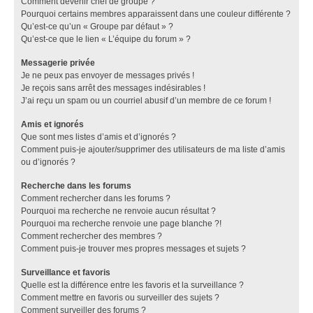
Comment devenir chef de groupe ?
Pourquoi certains membres apparaissent dans une couleur différente ?
Qu’est-ce qu’un « Groupe par défaut » ?
Qu’est-ce que le lien « L’équipe du forum » ?
Messagerie privée
Je ne peux pas envoyer de messages privés !
Je reçois sans arrêt des messages indésirables !
J’ai reçu un spam ou un courriel abusif d’un membre de ce forum !
Amis et ignorés
Que sont mes listes d’amis et d’ignorés ?
Comment puis-je ajouter/supprimer des utilisateurs de ma liste d’amis
ou d’ignorés ?
Recherche dans les forums
Comment rechercher dans les forums ?
Pourquoi ma recherche ne renvoie aucun résultat ?
Pourquoi ma recherche renvoie une page blanche ?!
Comment rechercher des membres ?
Comment puis-je trouver mes propres messages et sujets ?
Surveillance et favoris
Quelle est la différence entre les favoris et la surveillance ?
Comment mettre en favoris ou surveiller des sujets ?
Comment surveiller des forums ?