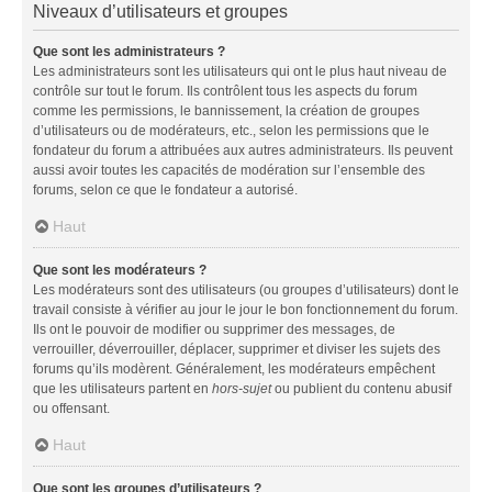
Niveaux d’utilisateurs et groupes
Que sont les administrateurs ?
Les administrateurs sont les utilisateurs qui ont le plus haut niveau de
contrôle sur tout le forum. Ils contrôlent tous les aspects du forum
comme les permissions, le bannissement, la création de groupes
d’utilisateurs ou de modérateurs, etc., selon les permissions que le
fondateur du forum a attribuées aux autres administrateurs. Ils peuvent
aussi avoir toutes les capacités de modération sur l’ensemble des
forums, selon ce que le fondateur a autorisé.
Haut
Que sont les modérateurs ?
Les modérateurs sont des utilisateurs (ou groupes d’utilisateurs) dont le
travail consiste à vérifier au jour le jour le bon fonctionnement du forum.
Ils ont le pouvoir de modifier ou supprimer des messages, de
verrouiller, déverrouiller, déplacer, supprimer et diviser les sujets des
forums qu’ils modèrent. Généralement, les modérateurs empêchent
que les utilisateurs partent en
hors-sujet
ou publient du contenu abusif
ou offensant.
Haut
Que sont les groupes d’utilisateurs ?