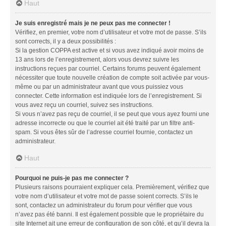
Haut
Je suis enregistré mais je ne peux pas me connecter !
Vérifiez, en premier, votre nom d’utilisateur et votre mot de passe. S’ils
sont corrects, il y a deux possibilités :
Si la gestion COPPA est active et si vous avez indiqué avoir moins de
13 ans lors de l’enregistrement, alors vous devrez suivre les
instructions reçues par courriel. Certains forums peuvent également
nécessiter que toute nouvelle création de compte soit activée par vous-
même ou par un administrateur avant que vous puissiez vous
connecter. Cette information est indiquée lors de l’enregistrement. Si
vous avez reçu un courriel, suivez ses instructions.
Si vous n’avez pas reçu de courriel, il se peut que vous ayez fourni une
adresse incorrecte ou que le courriel ait été traité par un filtre anti-
spam. Si vous êtes sûr de l’adresse courriel fournie, contactez un
administrateur.
Haut
Pourquoi ne puis-je pas me connecter ?
Plusieurs raisons pourraient expliquer cela. Premièrement, vérifiez que
votre nom d’utilisateur et votre mot de passe soient corrects. S’ils le
sont, contactez un administrateur du forum pour vérifier que vous
n’avez pas été banni. Il est également possible que le propriétaire du
site Internet ait une erreur de configuration de son côté, et qu’il devra la