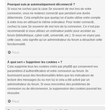
Pourquoi suis-je automatiquement déconnecté ?
Si vous ne cochez pas la case
Se souvenir de moi
lors de votre
connexion, vous ne resterez connecté que pendant une durée
déterminée. Cela empêche que quelqu’un d’autre utilise votre compte
à votre insu en utilisant le même ordinateur. Pour rester connecté,
cochez la case
Se souvenir de moi
lors de la connexion. Ce n’est pas
recommandé si vous utilisez un ordinateur public pour accéder au
forum (bibliothèque, cyber-café, université, etc.). Si vous ne voyez pas
cette case, cela signifie qu’un administrateur du forum a désactivé cette
fonctionnalité.
Haut
À quoi sert « Supprimer les cookies » ?
Cela supprime tous les cookies créés par phpBB qui conservent vos
paramètres d’authentification et votre connexion au forum. Ils
fournissent aussi des fonctionnalités telles que les indicateurs de
lecture des messages (lu ou non lu) si cela a été activé par un
administrateur du forum. Si vous rencontrez des problèmes de
connexion ou de déconnexion, la suppression des cookies pourrait les
résoudre.
Haut