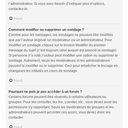
l’administrateur. Si vous avez besoin d’indiquer plus d’options,
contactez-le.
Haut
Comment modifier ou supprimer un sondage ?
Comme pour les messages, les sondages ne peuvent être modifiés
que par l’auteur original, un modérateur ou un administrateur. Pour
modifier un sondage, cliquez sur le bouton
Modifier
du premier
message du sujet (c’est toujours celui auquel est associé le sondage).
Si personne n’a voté, l’auteur peut modifier une option ou supprimer le
sondage. Autrement, seuls les modérateurs et les administrateurs
peuvent le modifier ou le supprimer. Ceci pour empêcher le trucage en
changeant les intitulés en cours de sondage.
Haut
Pourquoi ne puis-je pas accéder à un forum ?
Certains forums peuvent être réservés à certains utilisateurs ou
groupes. Pour les consulter, les lire, y poster, etc., vous devez avoir les
permissions s’y rapportant. Seuls les modérateurs de groupes et les
administrateurs peuvent accorder ces accès, vous devez donc les
contacter.
Haut