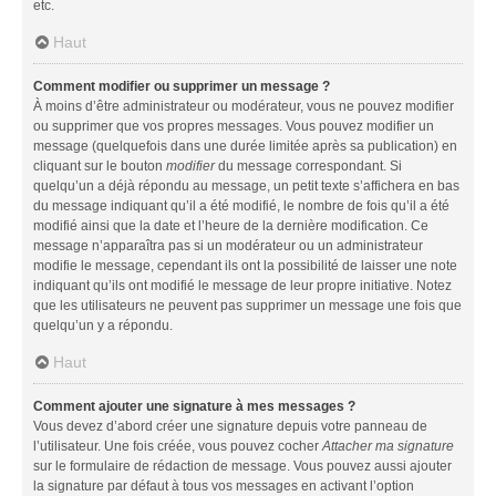
etc.
Haut
Comment modifier ou supprimer un message ?
À moins d’être administrateur ou modérateur, vous ne pouvez modifier
ou supprimer que vos propres messages. Vous pouvez modifier un
message (quelquefois dans une durée limitée après sa publication) en
cliquant sur le bouton
modifier
du message correspondant. Si
quelqu’un a déjà répondu au message, un petit texte s’affichera en bas
du message indiquant qu’il a été modifié, le nombre de fois qu’il a été
modifié ainsi que la date et l’heure de la dernière modification. Ce
message n’apparaîtra pas si un modérateur ou un administrateur
modifie le message, cependant ils ont la possibilité de laisser une note
indiquant qu’ils ont modifié le message de leur propre initiative. Notez
que les utilisateurs ne peuvent pas supprimer un message une fois que
quelqu’un y a répondu.
Haut
Comment ajouter une signature à mes messages ?
Vous devez d’abord créer une signature depuis votre panneau de
l’utilisateur. Une fois créée, vous pouvez cocher
Attacher ma signature
sur le formulaire de rédaction de message. Vous pouvez aussi ajouter
la signature par défaut à tous vos messages en activant l’option