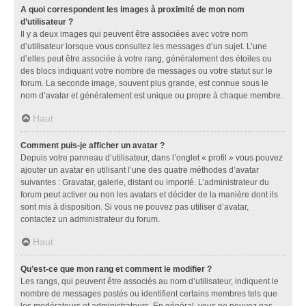
A quoi correspondent les images à proximité de mon nom
d’utilisateur ?
Il y a deux images qui peuvent être associées avec votre nom
d’utilisateur lorsque vous consultez les messages d’un sujet. L’une
d’elles peut être associée à votre rang, généralement des étoiles ou
des blocs indiquant votre nombre de messages ou votre statut sur le
forum. La seconde image, souvent plus grande, est connue sous le
nom d’avatar et généralement est unique ou propre à chaque membre.
Haut
Comment puis-je afficher un avatar ?
Depuis votre panneau d’utilisateur, dans l’onglet « profil » vous pouvez
ajouter un avatar en utilisant l’une des quatre méthodes d’avatar
suivantes : Gravatar, galerie, distant ou importé. L’administrateur du
forum peut activer ou non les avatars et décider de la manière dont ils
sont mis à disposition. Si vous ne pouvez pas utiliser d’avatar,
contactez un administrateur du forum.
Haut
Qu’est-ce que mon rang et comment le modifier ?
Les rangs, qui peuvent être associés au nom d’utilisateur, indiquent le
nombre de messages postés ou identifient certains membres tels que
les modérateurs et administrateurs. En général, vous ne pouvez pas