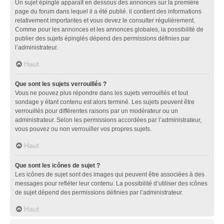
Un sujet épinglé apparaît en dessous des annonces sur la première
page du forum dans lequel il a été publié. il contient des informations
relativement importantes et vous devez le consulter régulièrement.
Comme pour les annonces et les annonces globales, la possibilité de
publier des sujets épinglés dépend des permissions définies par
l’administrateur.
Haut
Que sont les sujets verrouillés ?
Vous ne pouvez plus répondre dans les sujets verrouillés et tout
sondage y étant contenu est alors terminé. Les sujets peuvent être
verrouillés pour différentes raisons par un modérateur ou un
administrateur. Selon les permissions accordées par l’administrateur,
vous pouvez ou non verrouiller vos propres sujets.
Haut
Que sont les icônes de sujet ?
Les icônes de sujet sont des images qui peuvent être associées à des
messages pour refléter leur contenu. La possibilité d’utiliser des icônes
de sujet dépend des permissions définies par l’administrateur.
Haut