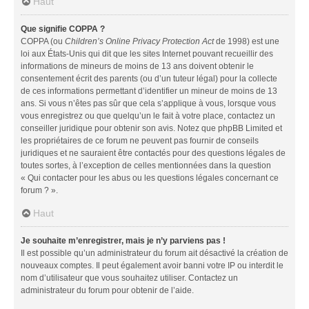
Haut
Que signifie COPPA ?
COPPA (ou
Children’s Online Privacy Protection Act
de 1998) est une
loi aux États-Unis qui dit que les sites Internet pouvant recueillir des
informations de mineurs de moins de 13 ans doivent obtenir le
consentement écrit des parents (ou d’un tuteur légal) pour la collecte
de ces informations permettant d’identifier un mineur de moins de 13
ans. Si vous n’êtes pas sûr que cela s’applique à vous, lorsque vous
vous enregistrez ou que quelqu’un le fait à votre place, contactez un
conseiller juridique pour obtenir son avis. Notez que phpBB Limited et
les propriétaires de ce forum ne peuvent pas fournir de conseils
juridiques et ne sauraient être contactés pour des questions légales de
toutes sortes, à l’exception de celles mentionnées dans la question
« Qui contacter pour les abus ou les questions légales concernant ce
forum ? ».
Haut
Je souhaite m’enregistrer, mais je n’y parviens pas !
Il est possible qu’un administrateur du forum ait désactivé la création de
nouveaux comptes. Il peut également avoir banni votre IP ou interdit le
nom d’utilisateur que vous souhaitez utiliser. Contactez un
administrateur du forum pour obtenir de l’aide.