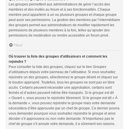
Les groupes permettent aux administrateurs de gérer l’accès des
membres et des invités au forum et à ses fonctionnalités. Chaque
membre peut appartenir à un ou plusieurs groupes et chaque groupe
peut avoir ses permissions. La gestion des membres par l’intermédiaire
des groupes permet aux administrateurs de modifier rapidement les
permissions de plusieurs membres à la fois, telles qu’ajouter des
permissions de modération ou rendre accessible un forum privé.
Haut
Où trouver la liste des groupes d’utilisateurs et comment les
rejoindre ?
Pour consulter la liste des groupes, cliquez sur le lien
Groupes
d’utilisateurs
depuis votre panneau de l’utilisateur. Si vous souhaitez
rejoindre un des groupes, sélectionnez le groupe désiré et cliquez sur
le bouton approprié. Toutefois, tous les groupes ne sont pas en libre
accès. Certains peuvent nécessiter une approbation, certains sont
fermés et d’autres peuvent même être masqués. Si le groupe est dit
« Ouvert », vous pouvez le rejoindre librement. Si le groupe est dit « À
la demande », vous pouvez rejoindre le groupe mais votre demande
nécessitera d’être approuvée par un chef de groupe. Ce dernier pourra
vous demander pourquoi vous souhaitez rejoindre le groupe et ainsi
décider s’il approuvera ou non votre demande. N’importunez pas le
chef de groupe s’il annule votre demande, il a sûrement ses raisons.