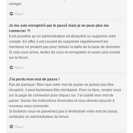
corriger.
Haut
Je me suis enregistré par le passé mais je ne peux plus me
connecter ?!
Il est possible qu’un administrateur ait désactivé ou supprimé votre
compte. En effet, il est courant de supprimer régulièrement les
membres ne postant pas pour réduire la taille de la base de données.
Si cela vous arrive, tentez de vous ré-enregistrer et soyez plus investi
sur le forum.
Haut
J’ai perdu mon mot de passe !
Pas de panique ! Bien que votre mot de passe ne puisse pas être
récupéré, il peut facilement être réinitialisé. Pour ce faire, rendez vous
sur la page de connexion puis cliquez sur
J’ai oublié mon mot de
passe
. Suivez les instructions énoncées et vous devriez pouvoir à
nouveau vous connecter.
Si toutefois vous ne parveniez pas à réinitialiser votre mot de passe,
contactez un administrateur du forum.
Haut