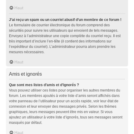
Haut
J’ai reçu un spam ou un courriel abusif d’un membre de ce forum !
Le formulaire de courrier électronique du forum comprend des
sécurités pour suivre les utilisateurs qui envoient de tels messages.
Envoyez à l’administrateur une copie complète du courriel reçu. Il est
très important d’inclure l’en-tête (il contient des informations sur
l’expéditeur du courriel). L’administrateur pourra alors prendre les
mesures nécessaires.
Haut
Amis et ignorés
Que sont mes listes d’amis et d’ignorés ?
Vous pouvez utiliser ces listes pour organiser les autres membres du
forum. Les membres ajoutés à votre liste d’amis seront affichés dans
votre panneau de l’utilisateur pour un accès rapide, voir leur état de
connexion et leur envoyer des messages privés. Selon les thèmes
graphiques, leurs messages peuvent être mis en valeur. Si vous
ajoutez un utilisateur à votre liste d’ignorés, tous ses messages seront
masqués par défaut.
Haut