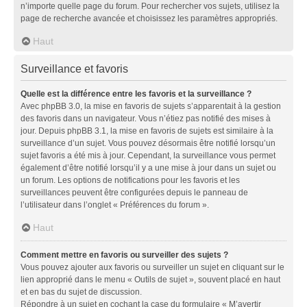
n’importe quelle page du forum. Pour rechercher vos sujets, utilisez la
page de recherche avancée et choisissez les paramètres appropriés.
Haut
Surveillance et favoris
Quelle est la différence entre les favoris et la surveillance ?
Avec phpBB 3.0, la mise en favoris de sujets s’apparentait à la gestion
des favoris dans un navigateur. Vous n’étiez pas notifié des mises à
jour. Depuis phpBB 3.1, la mise en favoris de sujets est similaire à la
surveillance d’un sujet. Vous pouvez désormais être notifié lorsqu’un
sujet favoris a été mis à jour. Cependant, la surveillance vous permet
également d’être notifié lorsqu’il y a une mise à jour dans un sujet ou
un forum. Les options de notifications pour les favoris et les
surveillances peuvent être configurées depuis le panneau de
l’utilisateur dans l’onglet « Préférences du forum ».
Haut
Comment mettre en favoris ou surveiller des sujets ?
Vous pouvez ajouter aux favoris ou surveiller un sujet en cliquant sur le
lien approprié dans le menu « Outils de sujet », souvent placé en haut
et en bas du sujet de discussion.
Répondre à un sujet en cochant la case du formulaire « M’avertir