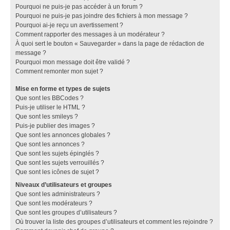
Pourquoi ne puis-je pas accéder à un forum ?
Pourquoi ne puis-je pas joindre des fichiers à mon message ?
Pourquoi ai-je reçu un avertissement ?
Comment rapporter des messages à un modérateur ?
À quoi sert le bouton « Sauvegarder » dans la page de rédaction de
message ?
Pourquoi mon message doit être validé ?
Comment remonter mon sujet ?
Mise en forme et types de sujets
Que sont les BBCodes ?
Puis-je utiliser le HTML ?
Que sont les smileys ?
Puis-je publier des images ?
Que sont les annonces globales ?
Que sont les annonces ?
Que sont les sujets épinglés ?
Que sont les sujets verrouillés ?
Que sont les icônes de sujet ?
Niveaux d’utilisateurs et groupes
Que sont les administrateurs ?
Que sont les modérateurs ?
Que sont les groupes d’utilisateurs ?
Où trouver la liste des groupes d’utilisateurs et comment les rejoindre ?