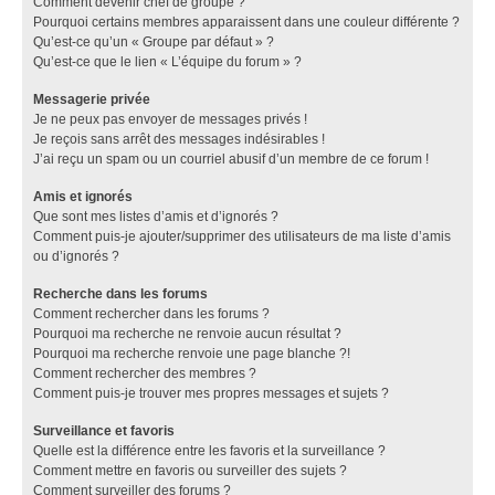
Comment devenir chef de groupe ?
Pourquoi certains membres apparaissent dans une couleur différente ?
Qu’est-ce qu’un « Groupe par défaut » ?
Qu’est-ce que le lien « L’équipe du forum » ?
Messagerie privée
Je ne peux pas envoyer de messages privés !
Je reçois sans arrêt des messages indésirables !
J’ai reçu un spam ou un courriel abusif d’un membre de ce forum !
Amis et ignorés
Que sont mes listes d’amis et d’ignorés ?
Comment puis-je ajouter/supprimer des utilisateurs de ma liste d’amis
ou d’ignorés ?
Recherche dans les forums
Comment rechercher dans les forums ?
Pourquoi ma recherche ne renvoie aucun résultat ?
Pourquoi ma recherche renvoie une page blanche ?!
Comment rechercher des membres ?
Comment puis-je trouver mes propres messages et sujets ?
Surveillance et favoris
Quelle est la différence entre les favoris et la surveillance ?
Comment mettre en favoris ou surveiller des sujets ?
Comment surveiller des forums ?