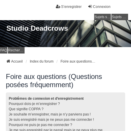
S’enregistrer
Connexion
Sujets sans réponse
Sujets actifs
Studio Deadcrows
FAQ
Rechercher
Accueil
Index du forum
Foire aux questions (Questions posées fréquemment)
Foire aux questions (Questions
posées fréquemment)
Problèmes de connexion et d’enregistrement
Pourquoi dois-je m’enregistrer ?
Que signifie COPPA ?
Je souhaite m’enregistrer, mais je n’y parviens pas !
Je suis enregistré mais je ne peux pas me connecter !
Pourquoi ne puis-je pas me connecter ?
Je me suis enregistré par le passé mais je ne peux plus me