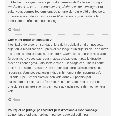
« Attacher ma signature » à partir du panneau de l’utilisateur (onglet
Préférences du forum --> Modifier les préférences de message
). Par la
suite, vous pourrez toujours empêcher une signature d’être ajoutée à
un message en décochant la case
Attacher ma signature
dans le
formulaire de rédaction de message.
Haut
Comment créer un sondage ?
Il est facile de créer un sondage, lors de la publication d’un nouveau
sujet ou la modification du premier message d’un sujet (si vous en avez
les permissions), cliquez sur l’onglet
Sondage
sous la partie message
(si vous ne le voyez pas, vous n’avez probablement pas le droit de
créer des sondages). Saisissez le titre du sondage et au moins deux
options possibles, saisissez une option par ligne dans le champ des
réponses. Vous pouvez aussi indiquer le nombre de réponses qu’un
utilisateur peut choisir lors de son vote dans « Option(s) par
l’utilisateur », limiter la durée en jours du sondage (mettre « 0 » pour
une durée illimitée) et enfin permettre aux utilisateurs de modifier leur
vote.
Haut
Pourquoi ne puis-je pas ajouter plus d’options à mon sondage ?
Le nombre d’options maximum par sondage est défini par