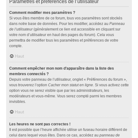
Paramètres et préférences de l’utilisateur
Comment modifier mes paramètres ?
Si vous êtes membre de ce forum, tous vos paramètres sont stockés
dans notre base de données. Pour les modifier, accédez au
Panneau
de l’utilisateur
(généralement ce lien est accessible en cliquant sur
votre nom d’utilisateur en haut des pages du forum). Cela vous
permettra de modifier tous les paramètres et préférences de votre
compte.
Haut
Comment empêcher mon nom d’apparaître dans la liste des
membres connectés ?
Depuis votre panneau de l’utilisateur, onglet « Préférences du forum »,
vous trouverez l’option
Cacher mon statut en ligne
. Si vous activez cette
option vous ne serez visible que par les administrateurs, les
modérateurs et vous-même. Vous serez compté parmi les membres
invisibles.
Haut
Les heures ne sont pas correctes !
Il est possible que l’heure affichée utilise un fuseau horaire différent de
celui dans lequel vous êtes. Dans ce cas, accédez au
panneau de