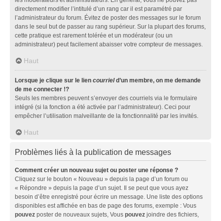
directement modifier l’intitulé d’un rang car il est paramétré par
l’administrateur du forum. Évitez de poster des messages sur le forum
dans le seul but de passer au rang supérieur. Sur la plupart des forums,
cette pratique est rarement tolérée et un modérateur (ou un
administrateur) peut facilement abaisser votre compteur de messages.
Haut
Lorsque je clique sur le lien
courriel
d’un membre, on me demande
de me connecter !?
Seuls les membres peuvent s’envoyer des courriels via le formulaire
intégré (si la fonction a été activée par l’administrateur). Ceci pour
empêcher l’utilisation malveillante de la fonctionnalité par les invités.
Haut
Problèmes liés à la publication de messages
Comment créer un nouveau sujet ou poster une réponse ?
Cliquez sur le bouton « Nouveau » depuis la page d’un forum ou
« Répondre » depuis la page d’un sujet. Il se peut que vous ayez
besoin d’être enregistré pour écrire un message. Une liste des options
disponibles est affichée en bas de page des forums, exemple : Vous
pouvez
poster de nouveaux sujets, Vous
pouvez
joindre des fichiers,