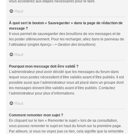
vous accéderez aux étapes nécessaires pour le faire.
Haut
À quoi sert le bouton « Sauvegarder » dans la page de rédaction de
message ?
Il vous permet de sauvegarder des brouillons de vos messages et de
les poster ultérieurement. Pour les recharger, allez dans le panneau de
l’utilisateur (onglet
Aperçu --> Gestion des brouillons
).
Haut
Pourquoi mon message doit être validé ?
L’administrateur peut avoir décidé que les messages du forum dans
lequel vous postez nécessitent d’être validés avant d’être publiés. Il est
possible aussi que l’administrateur vous ait placé dans un groupe dont
les messages doivent être validés avant d’être publiés. Contactez
l’administrateur pour plus d’informations.
Haut
Comment remonter mon sujet ?
En cliquant sur le lien « Remonter le sujet » lors de sa consultation,
vous pouvez
remonter
le sujet en haut du forum sur la première page.
Par ailleurs, si vous ne voyez pas ce lien, cela signifie que la remontée