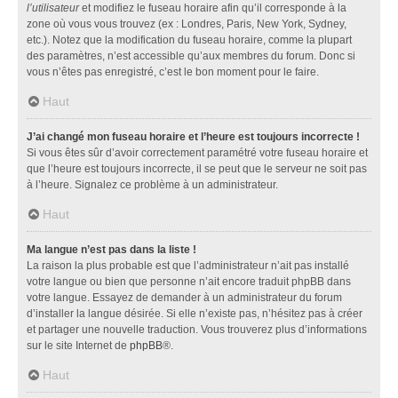
l’utilisateur
et modifiez le fuseau horaire afin qu’il corresponde à la
zone où vous vous trouvez (ex : Londres, Paris, New York, Sydney,
etc.). Notez que la modification du fuseau horaire, comme la plupart
des paramètres, n’est accessible qu’aux membres du forum. Donc si
vous n’êtes pas enregistré, c’est le bon moment pour le faire.
Haut
J’ai changé mon fuseau horaire et l’heure est toujours incorrecte !
Si vous êtes sûr d’avoir correctement paramétré votre fuseau horaire et
que l’heure est toujours incorrecte, il se peut que le serveur ne soit pas
à l’heure. Signalez ce problème à un administrateur.
Haut
Ma langue n’est pas dans la liste !
La raison la plus probable est que l’administrateur n’ait pas installé
votre langue ou bien que personne n’ait encore traduit phpBB dans
votre langue. Essayez de demander à un administrateur du forum
d’installer la langue désirée. Si elle n’existe pas, n’hésitez pas à créer
et partager une nouvelle traduction. Vous trouverez plus d’informations
sur le site Internet de
phpBB
®.
Haut