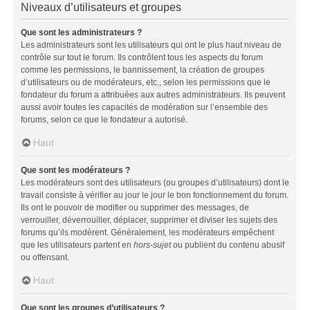
Niveaux d’utilisateurs et groupes
Que sont les administrateurs ?
Les administrateurs sont les utilisateurs qui ont le plus haut niveau de
contrôle sur tout le forum. Ils contrôlent tous les aspects du forum
comme les permissions, le bannissement, la création de groupes
d’utilisateurs ou de modérateurs, etc., selon les permissions que le
fondateur du forum a attribuées aux autres administrateurs. Ils peuvent
aussi avoir toutes les capacités de modération sur l’ensemble des
forums, selon ce que le fondateur a autorisé.
Haut
Que sont les modérateurs ?
Les modérateurs sont des utilisateurs (ou groupes d’utilisateurs) dont le
travail consiste à vérifier au jour le jour le bon fonctionnement du forum.
Ils ont le pouvoir de modifier ou supprimer des messages, de
verrouiller, déverrouiller, déplacer, supprimer et diviser les sujets des
forums qu’ils modèrent. Généralement, les modérateurs empêchent
que les utilisateurs partent en
hors-sujet
ou publient du contenu abusif
ou offensant.
Haut
Que sont les groupes d’utilisateurs ?