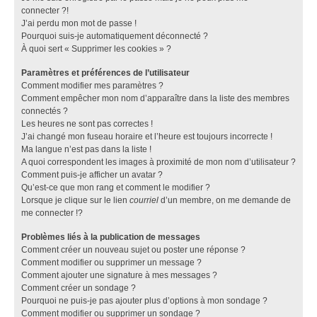
connecter ?!
J’ai perdu mon mot de passe !
Pourquoi suis-je automatiquement déconnecté ?
À quoi sert « Supprimer les cookies » ?
Paramètres et préférences de l’utilisateur
Comment modifier mes paramètres ?
Comment empêcher mon nom d’apparaître dans la liste des membres
connectés ?
Les heures ne sont pas correctes !
J’ai changé mon fuseau horaire et l’heure est toujours incorrecte !
Ma langue n’est pas dans la liste !
A quoi correspondent les images à proximité de mon nom d’utilisateur ?
Comment puis-je afficher un avatar ?
Qu’est-ce que mon rang et comment le modifier ?
Lorsque je clique sur le lien
courriel
d’un membre, on me demande de
me connecter !?
Problèmes liés à la publication de messages
Comment créer un nouveau sujet ou poster une réponse ?
Comment modifier ou supprimer un message ?
Comment ajouter une signature à mes messages ?
Comment créer un sondage ?
Pourquoi ne puis-je pas ajouter plus d’options à mon sondage ?
Comment modifier ou supprimer un sondage ?