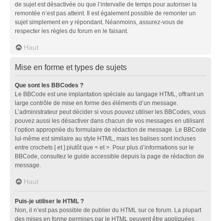
de sujet est désactivée ou que l’intervalle de temps pour autoriser la
remontée n’est pas atteint. Il est également possible de remonter un
sujet simplement en y répondant. Néanmoins, assurez-vous de
respecter les règles du forum en le faisant.
Haut
Mise en forme et types de sujets
Que sont les BBCodes ?
Le BBCode est une implantation spéciale au langage HTML, offrant un
large contrôle de mise en forme des éléments d’un message.
L’administrateur peut décider si vous pouvez utiliser les BBCodes, vous
pouvez aussi les désactiver dans chacun de vos messages en utilisant
l’option appropriée du formulaire de rédaction de message. Le BBCode
lui-même est similaire au style HTML, mais les balises sont incluses
entre crochets [ et ] plutôt que < et >. Pour plus d’informations sur le
BBCode, consultez le guide accessible depuis la page de rédaction de
message.
Haut
Puis-je utiliser le HTML ?
Non, il n’est pas possible de publier du HTML sur ce forum. La plupart
des mises en forme permises par le HTML peuvent être appliquées